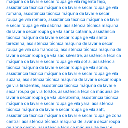
máquina de lavar e secar roupa ge vila regente feijó
,
assistência técnica máquina de lavar e secar roupa ge vila
romana
,
assistência técnica máquina de lavar e secar
roupa ge vila romero
,
assistência técnica máquina de lavar
e secar roupa ge vila sabrina
,
assistência técnica máquina
de lavar e secar roupa ge vila santa catarina
,
assistência
técnica máquina de lavar e secar roupa ge vila santa
terezinha
,
assistência técnica máquina de lavar e secar
roupa ge vila são francisco
,
assistência técnica máquina de
lavar e secar roupa ge vila são silvestre
,
assistência técnica
máquina de lavar e secar roupa ge vila sofia
,
assistência
técnica máquina de lavar e secar roupa ge vila sônia
,
assistência técnica máquina de lavar e secar roupa ge vila
suzana
,
assistência técnica máquina de lavar e secar roupa
ge vila tiradentes
,
assistência técnica máquina de lavar e
secar roupa ge vila tolstoi
,
assistência técnica máquina de
lavar e secar roupa ge vila uberabinha
,
assistência técnica
máquina de lavar e secar roupa ge vila yara
,
assistência
técnica máquina de lavar e secar roupa ge vila zatt
,
assistência técnica máquina de lavar e secar roupa ge zona
central
,
assistência técnica máquina de lavar e secar roupa
ge zona centro
,
assistência técnica máquina de lavar e