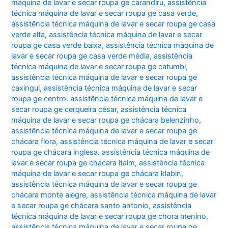
máquina de lavar e secar roupa ge carandiru
,
assistência
técnica máquina de lavar e secar roupa ge casa verde
,
assistência técnica máquina de lavar e secar roupa ge casa
verde alta
,
assistência técnica máquina de lavar e secar
roupa ge casa verde baixa
,
assistência técnica máquina de
lavar e secar roupa ge casa verde média
,
assistência
técnica máquina de lavar e secar roupa ge catumbi
,
assistência técnica máquina de lavar e secar roupa ge
caxingui
,
assistência técnica máquina de lavar e secar
roupa ge centro. assistência técnica máquina de lavar e
secar roupa ge cerqueira césar
,
assistência técnica
máquina de lavar e secar roupa ge chácara belenzinho
,
assistência técnica máquina de lavar e secar roupa ge
chácara flora
,
assistência técnica máquina de lavar e secar
roupa ge chácara inglesa. assistência técnica máquina de
lavar e secar roupa ge chácara itaim
,
assistência técnica
máquina de lavar e secar roupa ge chácara klabin
,
assistência técnica máquina de lavar e secar roupa ge
chácara monte alegre
,
assistência técnica máquina de lavar
e secar roupa ge chácara santo antonio
,
assistência
técnica máquina de lavar e secar roupa ge chora menino
,
assistência técnica máquina de lavar e secar roupa ge