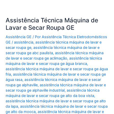
Assistência Técnica Máquina de
Lavar e Secar Roupa GE
Assistência GE
/ Por
Assistência Técnica Eletrodomésticos
GE
/
assistência
,
assistência técnica máquina de lavar e
secar roupa ge
,
assistência técnica máquina de lavar e
secar roupa ge abc paulista
,
assistência técnica máquina
de lavar e secar roupa ge aclimação
,
assistência técnica
máquina de lavar e secar roupa ge água branca
,
assistência técnica máquina de lavar e secar roupa ge água
fria
,
assistência técnica máquina de lavar e secar roupa ge
água rasa
,
assistência técnica máquina de lavar e secar
roupa ge alphaville
,
assistência técnica máquina de lavar e
secar roupa ge alphaville industrial
,
assistência técnica
máquina de lavar e secar roupa ge alto da boa vista
,
assistência técnica máquina de lavar e secar roupa ge alto
da lapa
,
assistência técnica máquina de lavar e secar roupa
ge alto da mooca
,
assistência técnica máquina de lavar e