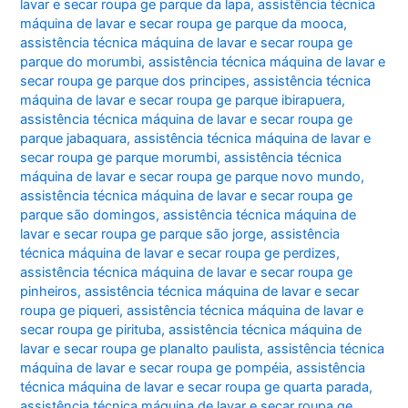
lavar e secar roupa ge parque da lapa
,
assistência técnica
máquina de lavar e secar roupa ge parque da mooca
,
assistência técnica máquina de lavar e secar roupa ge
parque do morumbi
,
assistência técnica máquina de lavar e
secar roupa ge parque dos principes
,
assistência técnica
máquina de lavar e secar roupa ge parque ibirapuera
,
assistência técnica máquina de lavar e secar roupa ge
parque jabaquara
,
assistência técnica máquina de lavar e
secar roupa ge parque morumbi
,
assistência técnica
máquina de lavar e secar roupa ge parque novo mundo
,
assistência técnica máquina de lavar e secar roupa ge
parque são domingos
,
assistência técnica máquina de
lavar e secar roupa ge parque são jorge
,
assistência
técnica máquina de lavar e secar roupa ge perdizes
,
assistência técnica máquina de lavar e secar roupa ge
pinheiros
,
assistência técnica máquina de lavar e secar
roupa ge piqueri
,
assistência técnica máquina de lavar e
secar roupa ge pirituba
,
assistência técnica máquina de
lavar e secar roupa ge planalto paulista
,
assistência técnica
máquina de lavar e secar roupa ge pompéia
,
assistência
técnica máquina de lavar e secar roupa ge quarta parada
,
assistência técnica máquina de lavar e secar roupa ge