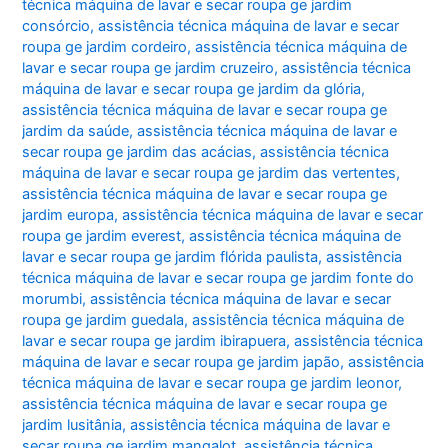
técnica máquina de lavar e secar roupa ge jardim
consórcio
,
assistência técnica máquina de lavar e secar
roupa ge jardim cordeiro
,
assistência técnica máquina de
lavar e secar roupa ge jardim cruzeiro
,
assistência técnica
máquina de lavar e secar roupa ge jardim da glória
,
assistência técnica máquina de lavar e secar roupa ge
jardim da saúde
,
assistência técnica máquina de lavar e
secar roupa ge jardim das acácias
,
assistência técnica
máquina de lavar e secar roupa ge jardim das vertentes
,
assistência técnica máquina de lavar e secar roupa ge
jardim europa
,
assistência técnica máquina de lavar e secar
roupa ge jardim everest
,
assistência técnica máquina de
lavar e secar roupa ge jardim flórida paulista
,
assistência
técnica máquina de lavar e secar roupa ge jardim fonte do
morumbi
,
assistência técnica máquina de lavar e secar
roupa ge jardim guedala
,
assistência técnica máquina de
lavar e secar roupa ge jardim ibirapuera
,
assistência técnica
máquina de lavar e secar roupa ge jardim japão
,
assistência
técnica máquina de lavar e secar roupa ge jardim leonor
,
assistência técnica máquina de lavar e secar roupa ge
jardim lusitânia
,
assistência técnica máquina de lavar e
secar roupa ge jardim mangalot
,
assistência técnica