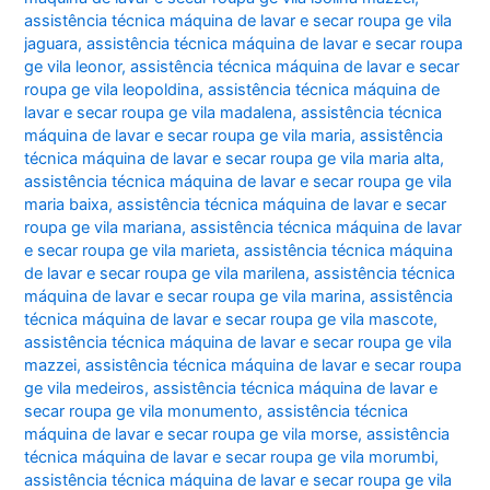
assistência técnica máquina de lavar e secar roupa ge vila
jaguara
,
assistência técnica máquina de lavar e secar roupa
ge vila leonor
,
assistência técnica máquina de lavar e secar
roupa ge vila leopoldina
,
assistência técnica máquina de
lavar e secar roupa ge vila madalena
,
assistência técnica
máquina de lavar e secar roupa ge vila maria
,
assistência
técnica máquina de lavar e secar roupa ge vila maria alta
,
assistência técnica máquina de lavar e secar roupa ge vila
maria baixa
,
assistência técnica máquina de lavar e secar
roupa ge vila mariana
,
assistência técnica máquina de lavar
e secar roupa ge vila marieta
,
assistência técnica máquina
de lavar e secar roupa ge vila marilena
,
assistência técnica
máquina de lavar e secar roupa ge vila marina
,
assistência
técnica máquina de lavar e secar roupa ge vila mascote
,
assistência técnica máquina de lavar e secar roupa ge vila
mazzei
,
assistência técnica máquina de lavar e secar roupa
ge vila medeiros
,
assistência técnica máquina de lavar e
secar roupa ge vila monumento
,
assistência técnica
máquina de lavar e secar roupa ge vila morse
,
assistência
técnica máquina de lavar e secar roupa ge vila morumbi
,
assistência técnica máquina de lavar e secar roupa ge vila