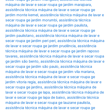
máquina de lavar e secar roupa ge jardim marajoara
,
assistência técnica máquina de lavar e secar roupa ge
jardim monte kemel
,
assistência técnica máquina de lavar e
secar roupa ge jardim morumbi
,
assistência técnica
máquina de lavar e secar roupa ge jardim paulista
,
assistência técnica máquina de lavar e secar roupa ge
jardim paulistano
,
assistência técnica máquina de lavar e
secar roupa ge jardim peri peri
,
assistência técnica máquina
de lavar e secar roupa ge jardim prudência
,
assistência
técnica máquina de lavar e secar roupa ge jardim raposo
tavares
,
assistência técnica máquina de lavar e secar roupa
ge jardim são bento
,
assistência técnica máquina de lavar e
secar roupa ge jardim são paulo
,
assistência técnica
máquina de lavar e secar roupa ge jardim vila mariana
,
assistência técnica máquina de lavar e secar roupa ge
jardim vitoria regia
,
assistência técnica máquina de lavar e
secar roupa ge jardins
,
assistência técnica máquina de
lavar e secar roupa ge lapa
,
assistência técnica máquina de
lavar e secar roupa ge lapa de baixo
,
assistência técnica
máquina de lavar e secar roupa ge lauzane paulista
,
assistência técnica máquina de lavar e secar roupa ge