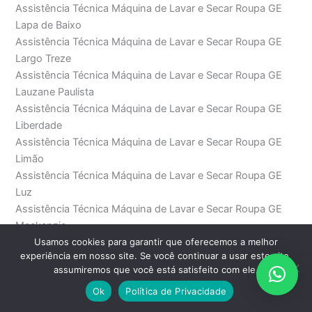
Assistência Técnica Máquina de Lavar e Secar Roupa GE
Lapa de Baixo
Assistência Técnica Máquina de Lavar e Secar Roupa GE
Largo Treze
Assistência Técnica Máquina de Lavar e Secar Roupa GE
Lauzane Paulista
Assistência Técnica Máquina de Lavar e Secar Roupa GE
Liberdade
Assistência Técnica Máquina de Lavar e Secar Roupa GE
Limão
Assistência Técnica Máquina de Lavar e Secar Roupa GE
Luz
Assistência Técnica Máquina de Lavar e Secar Roupa GE
Mackenzie
Usamos cookies para garantir que oferecemos a melhor
Assistência Técnica Máquina de Lavar e Secar Roupa GE
experiência em nosso site. Se você continuar a usar este site,
Mandaqui
assumiremos que você está satisfeito com ele.
Assistência Técnica Máquina de Lavar e Secar Roupa GE
Ok
Política de Privacidade
Marechal Deodoro
Assistência Técnica Máquina de Lavar e Secar Roupa GE