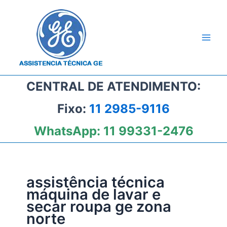
Ir
para
o
conteúdo
CENTRAL DE ATENDIMENTO:
Fixo:
11 2985-9116
WhatsApp:
11 99331-2476
assistência técnica
máquina de lavar e
secar roupa ge zona
norte