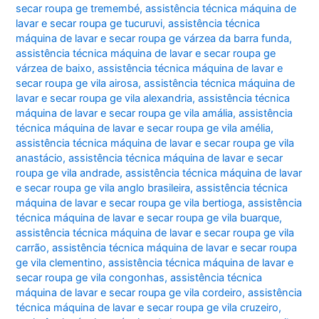
secar roupa ge tremembé
,
assistência técnica máquina de
lavar e secar roupa ge tucuruvi
,
assistência técnica
máquina de lavar e secar roupa ge várzea da barra funda
,
assistência técnica máquina de lavar e secar roupa ge
várzea de baixo
,
assistência técnica máquina de lavar e
secar roupa ge vila airosa
,
assistência técnica máquina de
lavar e secar roupa ge vila alexandria
,
assistência técnica
máquina de lavar e secar roupa ge vila amália
,
assistência
técnica máquina de lavar e secar roupa ge vila amélia
,
assistência técnica máquina de lavar e secar roupa ge vila
anastácio
,
assistência técnica máquina de lavar e secar
roupa ge vila andrade
,
assistência técnica máquina de lavar
e secar roupa ge vila anglo brasileira
,
assistência técnica
máquina de lavar e secar roupa ge vila bertioga
,
assistência
técnica máquina de lavar e secar roupa ge vila buarque
,
assistência técnica máquina de lavar e secar roupa ge vila
carrão
,
assistência técnica máquina de lavar e secar roupa
ge vila clementino
,
assistência técnica máquina de lavar e
secar roupa ge vila congonhas
,
assistência técnica
máquina de lavar e secar roupa ge vila cordeiro
,
assistência
técnica máquina de lavar e secar roupa ge vila cruzeiro
,