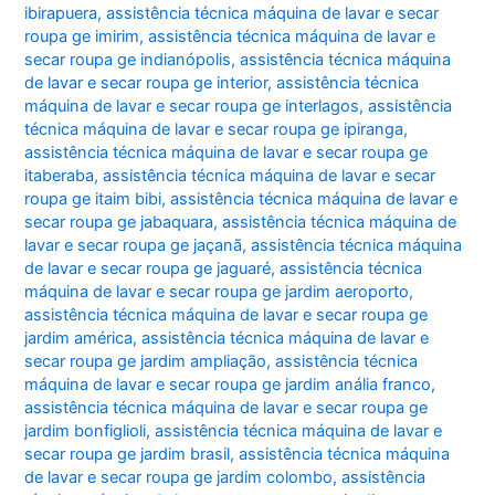
ibirapuera
,
assistência técnica máquina de lavar e secar
roupa ge imirim
,
assistência técnica máquina de lavar e
secar roupa ge indianópolis
,
assistência técnica máquina
de lavar e secar roupa ge interior
,
assistência técnica
máquina de lavar e secar roupa ge interlagos
,
assistência
técnica máquina de lavar e secar roupa ge ipiranga
,
assistência técnica máquina de lavar e secar roupa ge
itaberaba
,
assistência técnica máquina de lavar e secar
roupa ge itaim bibi
,
assistência técnica máquina de lavar e
secar roupa ge jabaquara
,
assistência técnica máquina de
lavar e secar roupa ge jaçanã
,
assistência técnica máquina
de lavar e secar roupa ge jaguaré
,
assistência técnica
máquina de lavar e secar roupa ge jardim aeroporto
,
assistência técnica máquina de lavar e secar roupa ge
jardim américa
,
assistência técnica máquina de lavar e
secar roupa ge jardim ampliação
,
assistência técnica
máquina de lavar e secar roupa ge jardim anália franco
,
assistência técnica máquina de lavar e secar roupa ge
jardim bonfiglioli
,
assistência técnica máquina de lavar e
secar roupa ge jardim brasil
,
assistência técnica máquina
de lavar e secar roupa ge jardim colombo
,
assistência