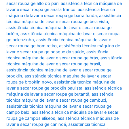
secar roupa ge alto do pari
,
assistência técnica máquina de
lavar e secar roupa ge anália franco
,
assistência técnica
máquina de lavar e secar roupa ge barra funda
,
assistência
técnica máquina de lavar e secar roupa ge bela vista
,
assistência técnica máquina de lavar e secar roupa ge
belém
,
assistência técnica máquina de lavar e secar roupa
ge belenzinho
,
assistência técnica máquina de lavar e
secar roupa ge bom retiro
,
assistência técnica máquina de
lavar e secar roupa ge bosque da saúde
,
assistência
técnica máquina de lavar e secar roupa ge brás
,
assistência
técnica máquina de lavar e secar roupa ge brasil
,
assistência técnica máquina de lavar e secar roupa ge
brooklin
,
assistência técnica máquina de lavar e secar
roupa ge brooklin novo
,
assistência técnica máquina de
lavar e secar roupa ge brooklin paulista
,
assistência técnica
máquina de lavar e secar roupa ge butantã
,
assistência
técnica máquina de lavar e secar roupa ge cambuci
,
assistência técnica máquina de lavar e secar roupa ge
campo belo
,
assistência técnica máquina de lavar e secar
roupa ge campos elíseos
,
assistência técnica máquina de
lavar e secar roupa ge canindé
,
assistência técnica