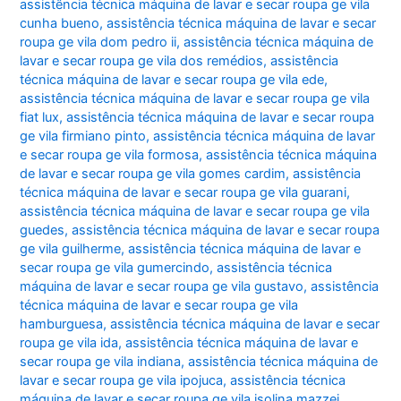
assistência técnica máquina de lavar e secar roupa ge vila
cunha bueno
,
assistência técnica máquina de lavar e secar
roupa ge vila dom pedro ii
,
assistência técnica máquina de
lavar e secar roupa ge vila dos remédios
,
assistência
técnica máquina de lavar e secar roupa ge vila ede
,
assistência técnica máquina de lavar e secar roupa ge vila
fiat lux
,
assistência técnica máquina de lavar e secar roupa
ge vila firmiano pinto
,
assistência técnica máquina de lavar
e secar roupa ge vila formosa
,
assistência técnica máquina
de lavar e secar roupa ge vila gomes cardim
,
assistência
técnica máquina de lavar e secar roupa ge vila guarani
,
assistência técnica máquina de lavar e secar roupa ge vila
guedes
,
assistência técnica máquina de lavar e secar roupa
ge vila guilherme
,
assistência técnica máquina de lavar e
secar roupa ge vila gumercindo
,
assistência técnica
máquina de lavar e secar roupa ge vila gustavo
,
assistência
técnica máquina de lavar e secar roupa ge vila
hamburguesa
,
assistência técnica máquina de lavar e secar
roupa ge vila ida
,
assistência técnica máquina de lavar e
secar roupa ge vila indiana
,
assistência técnica máquina de
lavar e secar roupa ge vila ipojuca
,
assistência técnica
máquina de lavar e secar roupa ge vila isolina mazzei
,