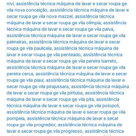
nivi
,
assistência técnica máquina de lavar e secar roupa ge
vila nova conceição
,
assistência técnica máquina de lavar e
secar roupa ge vila nova mazzei
,
assistência técnica
máquina de lavar e secar roupa ge vila olímpia
,
assistência
técnica máquina de lavar e secar roupa ge vila paiva
,
assistência técnica máquina de lavar e secar roupa ge vila
palmeiras
,
assistência técnica máquina de lavar e secar
roupa ge vila pauliceia
,
assistência técnica máquina de
lavar e secar roupa ge vila penteado
,
assistência técnica
máquina de lavar e secar roupa ge vila pereira barreto
,
assistência técnica máquina de lavar e secar roupa ge vila
pereira cerca
,
assistência técnica máquina de lavar e secar
roupa ge vila piauí
,
assistência técnica máquina de lavar e
secar roupa ge vila pirajussara
,
assistência técnica máquina
de lavar e secar roupa ge vila pirituba
,
assistência técnica
máquina de lavar e secar roupa ge vila pita
,
assistência
técnica máquina de lavar e secar roupa ge vila polopoli
,
assistência técnica máquina de lavar e secar roupa ge vila
pompeia
,
assistência técnica máquina de lavar e secar
roupa ge vila progredior
,
assistência técnica máquina de
lavar e secar roupa ge vila progresso
,
assistência técnica