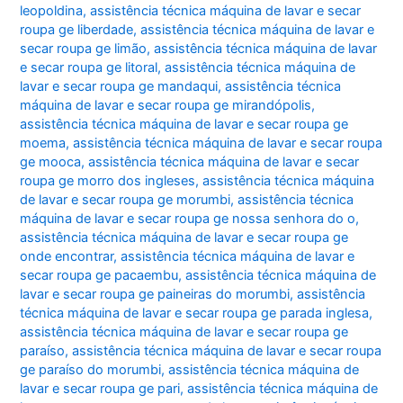
leopoldina
,
assistência técnica máquina de lavar e secar
roupa ge liberdade
,
assistência técnica máquina de lavar e
secar roupa ge limão
,
assistência técnica máquina de lavar
e secar roupa ge litoral
,
assistência técnica máquina de
lavar e secar roupa ge mandaqui
,
assistência técnica
máquina de lavar e secar roupa ge mirandópolis
,
assistência técnica máquina de lavar e secar roupa ge
moema
,
assistência técnica máquina de lavar e secar roupa
ge mooca
,
assistência técnica máquina de lavar e secar
roupa ge morro dos ingleses
,
assistência técnica máquina
de lavar e secar roupa ge morumbi
,
assistência técnica
máquina de lavar e secar roupa ge nossa senhora do o
,
assistência técnica máquina de lavar e secar roupa ge
onde encontrar
,
assistência técnica máquina de lavar e
secar roupa ge pacaembu
,
assistência técnica máquina de
lavar e secar roupa ge paineiras do morumbi
,
assistência
técnica máquina de lavar e secar roupa ge parada inglesa
,
assistência técnica máquina de lavar e secar roupa ge
paraíso
,
assistência técnica máquina de lavar e secar roupa
ge paraíso do morumbi
,
assistência técnica máquina de
lavar e secar roupa ge pari
,
assistência técnica máquina de