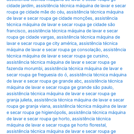
cidade jardim
,
assistência técnica máquina de lavar e secar
roupa ge cidade mãe do céu
,
assistência técnica máquina
de lavar e secar roupa ge cidade monções
,
assistência
técnica máquina de lavar e secar roupa ge cidade são
francisco
,
assistência técnica máquina de lavar e secar
roupa ge cidade vargas
,
assistência técnica máquina de
lavar e secar roupa ge city américa
,
assistência técnica
máquina de lavar e secar roupa ge consolação
,
assistência
técnica máquina de lavar e secar roupa ge cursino
,
assistência técnica máquina de lavar e secar roupa ge
fazenda morumbi
,
assistência técnica máquina de lavar e
secar roupa ge freguesia do ó
,
assistência técnica máquina
de lavar e secar roupa ge grande abc
,
assistência técnica
máquina de lavar e secar roupa ge grande são paulo
,
assistência técnica máquina de lavar e secar roupa ge
granja julieta
,
assistência técnica máquina de lavar e secar
roupa ge granja viana
,
assistência técnica máquina de lavar
e secar roupa ge higienópolis
,
assistência técnica máquina
de lavar e secar roupa ge horto
,
assistência técnica
máquina de lavar e secar roupa ge horto florestal
,
assistência técnica máquina de lavar e secar roupa ge