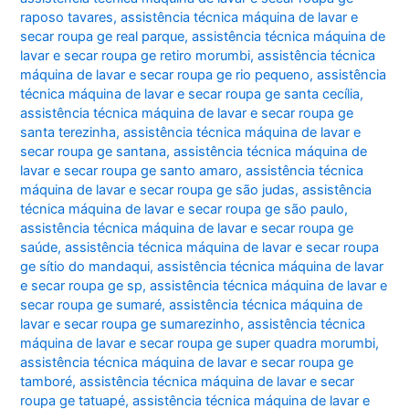
raposo tavares
,
assistência técnica máquina de lavar e
secar roupa ge real parque
,
assistência técnica máquina de
lavar e secar roupa ge retiro morumbi
,
assistência técnica
máquina de lavar e secar roupa ge rio pequeno
,
assistência
técnica máquina de lavar e secar roupa ge santa cecília
,
assistência técnica máquina de lavar e secar roupa ge
santa terezinha
,
assistência técnica máquina de lavar e
secar roupa ge santana
,
assistência técnica máquina de
lavar e secar roupa ge santo amaro
,
assistência técnica
máquina de lavar e secar roupa ge são judas
,
assistência
técnica máquina de lavar e secar roupa ge são paulo
,
assistência técnica máquina de lavar e secar roupa ge
saúde
,
assistência técnica máquina de lavar e secar roupa
ge sítio do mandaqui
,
assistência técnica máquina de lavar
e secar roupa ge sp
,
assistência técnica máquina de lavar e
secar roupa ge sumaré
,
assistência técnica máquina de
lavar e secar roupa ge sumarezinho
,
assistência técnica
máquina de lavar e secar roupa ge super quadra morumbi
,
assistência técnica máquina de lavar e secar roupa ge
tamboré
,
assistência técnica máquina de lavar e secar
roupa ge tatuapé
,
assistência técnica máquina de lavar e