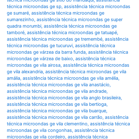
técnica microondas ge sp
,
assistência técnica microondas
ge sumaré
,
assistência técnica microondas ge
sumarezinho
,
assistência técnica microondas ge super
quadra morumbi
,
assistência técnica microondas ge
tamboré
,
assistência técnica microondas ge tatuapé
,
assistência técnica microondas ge tremembé
,
assistência
técnica microondas ge tucuruvi
,
assistência técnica
microondas ge várzea da barra funda
,
assistência técnica
microondas ge várzea de baixo
,
assistência técnica
microondas ge vila airosa
,
assistência técnica microondas
ge vila alexandria
,
assistência técnica microondas ge vila
amália
,
assistência técnica microondas ge vila amélia
,
assistência técnica microondas ge vila anastácio
,
assistência técnica microondas ge vila andrade
,
assistência técnica microondas ge vila anglo brasileira
,
assistência técnica microondas ge vila bertioga
,
assistência técnica microondas ge vila buarque
,
assistência técnica microondas ge vila carrão
,
assistência
técnica microondas ge vila clementino
,
assistência técnica
microondas ge vila congonhas
,
assistência técnica
microondas ge vila cordeiro
,
assistência técnica