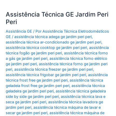
Assistência Técnica GE Jardim Peri
Peri
Assistência GE
/ Por
Assistência Técnica Eletrodomésticos
GE
/
assistência técnica adega ge jardim peri peri
,
assistência técnica ar-condicionado ge jardim peri peri
,
assistência técnica cooktop ge jardim peri peri
,
assistência
técnica fogão ge jardim peri peri
,
assistência técnica forno
a gás ge jardim peri peri
,
assistência técnica forno elétrico
ge jardim peri peri
,
assistência técnica forno ge jardim peri
peri
,
assistência técnica freezer ge jardim peri peri
,
assistência técnica frigobar ge jardim peri peri
,
assistência
técnica frost free ge jardim peri peri
,
assistência técnica
geladeia frost free ge jardim peri peri
,
assistência técnica
geladeira ge jardim peri peri
,
assistência técnica geladeira
side by side ge jardim peri peri
,
assistência técnica lava e
seca ge jardim peri peri
,
assistência técnica lavadora ge
jardim peri peri
,
assistência técnica máquina de lavar e
secar ge jardim peri peri
,
assistência técnica máquina de