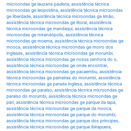
microondas ge lauzane paulista
,
assistência técnica
microondas ge leopoldina
,
assistência técnica microondas
ge liberdade
,
assistência técnica microondas ge limão
,
assistência técnica microondas ge litoral
,
assistência
técnica microondas ge mandaqui
,
assistência técnica
microondas ge mirandópolis
,
assistência técnica
microondas ge moema
,
assistência técnica microondas ge
mooca
,
assistência técnica microondas ge morro dos
ingleses
,
assistência técnica microondas ge morumbi
,
assistência técnica microondas ge nossa senhora do o
,
assistência técnica microondas ge onde encontrar
,
assistência técnica microondas ge pacaembu
,
assistência
técnica microondas ge paineiras do morumbi
,
assistência
técnica microondas ge parada inglesa
,
assistência técnica
microondas ge paraíso
,
assistência técnica microondas ge
paraíso do morumbi
,
assistência técnica microondas ge
pari
,
assistência técnica microondas ge parque da lapa
,
assistência técnica microondas ge parque da mooca
,
assistência técnica microondas ge parque do morumbi
,
assistência técnica microondas ge parque dos principes
,
assistência técnica microondas ge parque ibirapuera
,