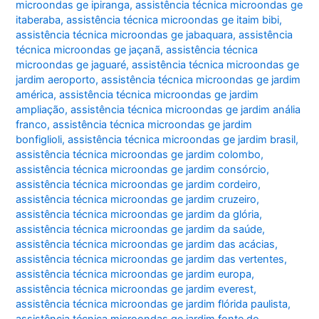
microondas ge ipiranga
,
assistência técnica microondas ge
itaberaba
,
assistência técnica microondas ge itaim bibi
,
assistência técnica microondas ge jabaquara
,
assistência
técnica microondas ge jaçanã
,
assistência técnica
microondas ge jaguaré
,
assistência técnica microondas ge
jardim aeroporto
,
assistência técnica microondas ge jardim
américa
,
assistência técnica microondas ge jardim
ampliação
,
assistência técnica microondas ge jardim anália
franco
,
assistência técnica microondas ge jardim
bonfiglioli
,
assistência técnica microondas ge jardim brasil
,
assistência técnica microondas ge jardim colombo
,
assistência técnica microondas ge jardim consórcio
,
assistência técnica microondas ge jardim cordeiro
,
assistência técnica microondas ge jardim cruzeiro
,
assistência técnica microondas ge jardim da glória
,
assistência técnica microondas ge jardim da saúde
,
assistência técnica microondas ge jardim das acácias
,
assistência técnica microondas ge jardim das vertentes
,
assistência técnica microondas ge jardim europa
,
assistência técnica microondas ge jardim everest
,
assistência técnica microondas ge jardim flórida paulista
,
assistência técnica microondas ge jardim fonte do