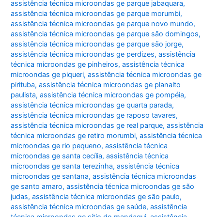
assistência técnica microondas ge parque jabaquara
,
assistência técnica microondas ge parque morumbi
,
assistência técnica microondas ge parque novo mundo
,
assistência técnica microondas ge parque são domingos
,
assistência técnica microondas ge parque são jorge
,
assistência técnica microondas ge perdizes
,
assistência
técnica microondas ge pinheiros
,
assistência técnica
microondas ge piqueri
,
assistência técnica microondas ge
pirituba
,
assistência técnica microondas ge planalto
paulista
,
assistência técnica microondas ge pompéia
,
assistência técnica microondas ge quarta parada
,
assistência técnica microondas ge raposo tavares
,
assistência técnica microondas ge real parque
,
assistência
técnica microondas ge retiro morumbi
,
assistência técnica
microondas ge rio pequeno
,
assistência técnica
microondas ge santa cecília
,
assistência técnica
microondas ge santa terezinha
,
assistência técnica
microondas ge santana
,
assistência técnica microondas
ge santo amaro
,
assistência técnica microondas ge são
judas
,
assistência técnica microondas ge são paulo
,
assistência técnica microondas ge saúde
,
assistência
técnica microondas ge sítio do mandaqui
,
assistência