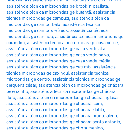
assistência técnica microondas ge brooklin paulista
,
assistência técnica microondas ge butantã
,
assistência
técnica microondas ge cambuci
,
assistência técnica
microondas ge campo belo
,
assistência técnica
microondas ge campos elíseos
,
assistência técnica
microondas ge canindé
,
assistência técnica microondas ge
carandiru
,
assistência técnica microondas ge casa verde
,
assistência técnica microondas ge casa verde alta
,
assistência técnica microondas ge casa verde baixa
,
assistência técnica microondas ge casa verde média
,
assistência técnica microondas ge catumbi
,
assistência
técnica microondas ge caxingui
,
assistência técnica
microondas ge centro. assistência técnica microondas ge
cerqueira césar
,
assistência técnica microondas ge chácara
belenzinho
,
assistência técnica microondas ge chácara
flora
,
assistência técnica microondas ge chácara inglesa.
assistência técnica microondas ge chácara itaim
,
assistência técnica microondas ge chácara klabin
,
assistência técnica microondas ge chácara monte alegre
,
assistência técnica microondas ge chácara santo antonio
,
assistência técnica microondas ge chora menino
,