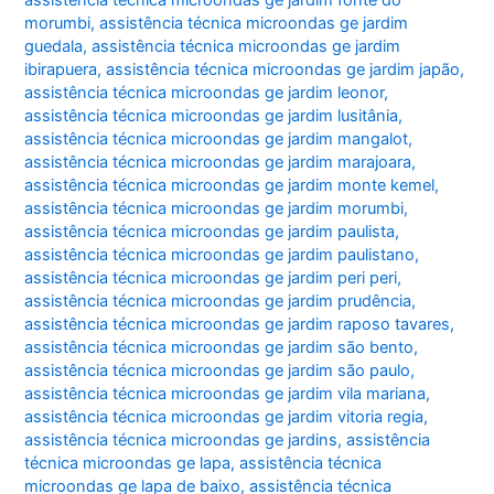
morumbi
,
assistência técnica microondas ge jardim
guedala
,
assistência técnica microondas ge jardim
ibirapuera
,
assistência técnica microondas ge jardim japão
,
assistência técnica microondas ge jardim leonor
,
assistência técnica microondas ge jardim lusitânia
,
assistência técnica microondas ge jardim mangalot
,
assistência técnica microondas ge jardim marajoara
,
assistência técnica microondas ge jardim monte kemel
,
assistência técnica microondas ge jardim morumbi
,
assistência técnica microondas ge jardim paulista
,
assistência técnica microondas ge jardim paulistano
,
assistência técnica microondas ge jardim peri peri
,
assistência técnica microondas ge jardim prudência
,
assistência técnica microondas ge jardim raposo tavares
,
assistência técnica microondas ge jardim são bento
,
assistência técnica microondas ge jardim são paulo
,
assistência técnica microondas ge jardim vila mariana
,
assistência técnica microondas ge jardim vitoria regia
,
assistência técnica microondas ge jardins
,
assistência
técnica microondas ge lapa
,
assistência técnica
microondas ge lapa de baixo
,
assistência técnica