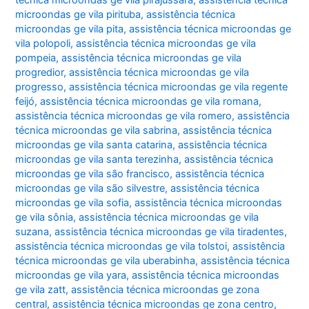
microondas ge vila pirituba
,
assistência técnica
microondas ge vila pita
,
assistência técnica microondas ge
vila polopoli
,
assistência técnica microondas ge vila
pompeia
,
assistência técnica microondas ge vila
progredior
,
assistência técnica microondas ge vila
progresso
,
assistência técnica microondas ge vila regente
feijó
,
assistência técnica microondas ge vila romana
,
assistência técnica microondas ge vila romero
,
assistência
técnica microondas ge vila sabrina
,
assistência técnica
microondas ge vila santa catarina
,
assistência técnica
microondas ge vila santa terezinha
,
assistência técnica
microondas ge vila são francisco
,
assistência técnica
microondas ge vila são silvestre
,
assistência técnica
microondas ge vila sofia
,
assistência técnica microondas
ge vila sônia
,
assistência técnica microondas ge vila
suzana
,
assistência técnica microondas ge vila tiradentes
,
assistência técnica microondas ge vila tolstoi
,
assistência
técnica microondas ge vila uberabinha
,
assistência técnica
microondas ge vila yara
,
assistência técnica microondas
ge vila zatt
,
assistência técnica microondas ge zona
central
,
assistência técnica microondas ge zona centro
,