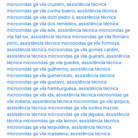
microondas ge vila cruzeiro
,
assistência técnica
microondas ge vila cunha bueno
,
assistência técnica
microondas ge vila dom pedro ii
,
assistência técnica
microondas ge vila dos remédios
,
assistência técnica
microondas ge vila ede
,
assistência técnica microondas ge
vila fiat lux
,
assistência técnica microondas ge vila firmiano
pinto
,
assistência técnica microondas ge vila formosa
,
assistência técnica microondas ge vila gomes cardim
,
assistência técnica microondas ge vila guarani
,
assistência
técnica microondas ge vila guedes
,
assistência técnica
microondas ge vila guilherme
,
assistência técnica
microondas ge vila gumercindo
,
assistência técnica
microondas ge vila gustavo
,
assistência técnica
microondas ge vila hamburguesa
,
assistência técnica
microondas ge vila ida
,
assistência técnica microondas ge
vila indiana
,
assistência técnica microondas ge vila ipojuca
,
assistência técnica microondas ge vila isolina mazzei
,
assistência técnica microondas ge vila jaguara
,
assistência
técnica microondas ge vila leonor
,
assistência técnica
microondas ge vila leopoldina
,
assistência técnica
microondas ge vila madalena
,
assistência técnica