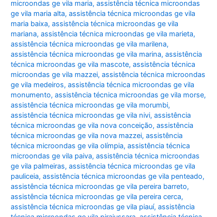
microondas ge vila maria
,
assistência técnica microondas
ge vila maria alta
,
assistência técnica microondas ge vila
maria baixa
,
assistência técnica microondas ge vila
mariana
,
assistência técnica microondas ge vila marieta
,
assistência técnica microondas ge vila marilena
,
assistência técnica microondas ge vila marina
,
assistência
técnica microondas ge vila mascote
,
assistência técnica
microondas ge vila mazzei
,
assistência técnica microondas
ge vila medeiros
,
assistência técnica microondas ge vila
monumento
,
assistência técnica microondas ge vila morse
,
assistência técnica microondas ge vila morumbi
,
assistência técnica microondas ge vila nivi
,
assistência
técnica microondas ge vila nova conceição
,
assistência
técnica microondas ge vila nova mazzei
,
assistência
técnica microondas ge vila olímpia
,
assistência técnica
microondas ge vila paiva
,
assistência técnica microondas
ge vila palmeiras
,
assistência técnica microondas ge vila
pauliceia
,
assistência técnica microondas ge vila penteado
,
assistência técnica microondas ge vila pereira barreto
,
assistência técnica microondas ge vila pereira cerca
,
assistência técnica microondas ge vila piauí
,
assistência
técnica microondas ge vila pirajussara
,
assistência técnica