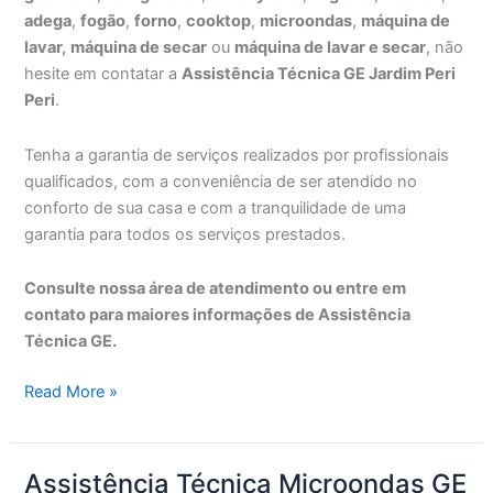
adega
,
fogão
,
forno
,
cooktop
,
microondas
,
máquina de
lavar,
máquina de secar
ou
máquina de lavar e secar
, não
hesite em contatar a
Assistência Técnica GE Jardim Peri
Peri
.
Tenha a garantia de serviços realizados por profissionais
qualificados, com a conveniência de ser atendido no
conforto de sua casa e com a tranquilidade de uma
garantia para todos os serviços prestados.
Consulte nossa área de atendimento ou entre em
contato para maiores informações de Assistência
Técnica GE.
Assistência
Read More »
Técnica
GE
Jardim
Assistência Técnica Microondas GE