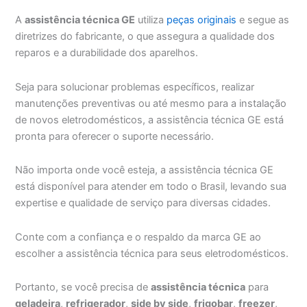
A
assistência técnica GE
utiliza
peças originais
e segue as
diretrizes do fabricante, o que assegura a qualidade dos
reparos e a durabilidade dos aparelhos.
Seja para solucionar problemas específicos, realizar
manutenções preventivas ou até mesmo para a instalação
de novos eletrodomésticos, a assistência técnica GE está
pronta para oferecer o suporte necessário.
Não importa onde você esteja, a assistência técnica GE
está disponível para atender em todo o Brasil, levando sua
expertise e qualidade de serviço para diversas cidades.
Conte com a confiança e o respaldo da marca GE ao
escolher a assistência técnica para seus eletrodomésticos.
Portanto, se você precisa de
assistência técnica
para
geladeira
,
refrigerador
,
side by side
,
frigobar
,
freezer
,