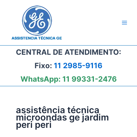
Ir
para
o
conteúdo
CENTRAL DE ATENDIMENTO:
Fixo:
11 2985-9116
WhatsApp:
11 99331-2476
assistência técnica
microondas ge jardim
peri peri