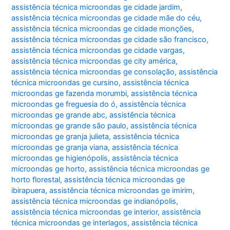
assistência técnica microondas ge cidade jardim
,
assistência técnica microondas ge cidade mãe do céu
,
assistência técnica microondas ge cidade monções
,
assistência técnica microondas ge cidade são francisco
,
assistência técnica microondas ge cidade vargas
,
assistência técnica microondas ge city américa
,
assistência técnica microondas ge consolação
,
assistência
técnica microondas ge cursino
,
assistência técnica
microondas ge fazenda morumbi
,
assistência técnica
microondas ge freguesia do ó
,
assistência técnica
microondas ge grande abc
,
assistência técnica
microondas ge grande são paulo
,
assistência técnica
microondas ge granja julieta
,
assistência técnica
microondas ge granja viana
,
assistência técnica
microondas ge higienópolis
,
assistência técnica
microondas ge horto
,
assistência técnica microondas ge
horto florestal
,
assistência técnica microondas ge
ibirapuera
,
assistência técnica microondas ge imirim
,
assistência técnica microondas ge indianópolis
,
assistência técnica microondas ge interior
,
assistência
técnica microondas ge interlagos
,
assistência técnica