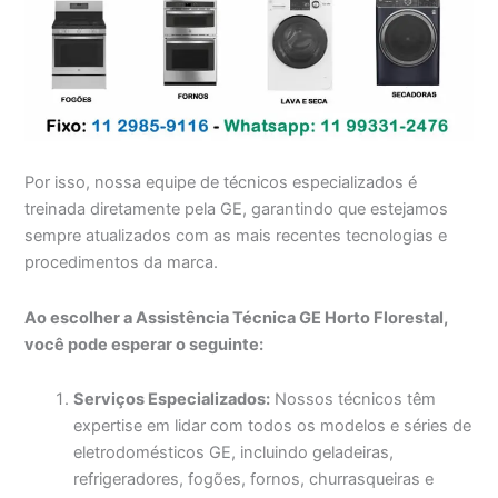
Por isso, nossa equipe de técnicos especializados é
treinada diretamente pela GE, garantindo que estejamos
sempre atualizados com as mais recentes tecnologias e
procedimentos da marca.
Ao escolher a Assistência Técnica GE Horto Florestal,
você pode esperar o seguinte:
Serviços Especializados:
Nossos técnicos têm
expertise em lidar com todos os modelos e séries de
eletrodomésticos GE, incluindo geladeiras,
refrigeradores, fogões, fornos, churrasqueiras e