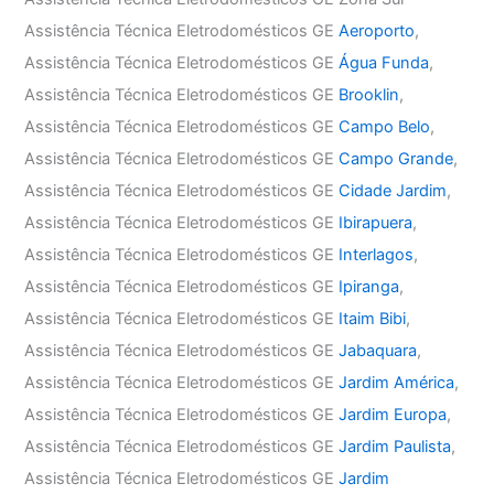
Assistência Técnica Eletrodomésticos GE
Aeroporto
,
Assistência Técnica Eletrodomésticos GE
Água Funda
,
Assistência Técnica Eletrodomésticos GE
Brooklin
,
Assistência Técnica Eletrodomésticos GE
Campo Belo
,
Assistência Técnica Eletrodomésticos GE
Campo Grande
,
Assistência Técnica Eletrodomésticos GE
Cidade Jardim
,
Assistência Técnica Eletrodomésticos GE
Ibirapuera
,
Assistência Técnica Eletrodomésticos GE
Interlagos
,
Assistência Técnica Eletrodomésticos GE
Ipiranga
,
Assistência Técnica Eletrodomésticos GE
Itaim Bibi
,
Assistência Técnica Eletrodomésticos GE
Jabaquara
,
Assistência Técnica Eletrodomésticos GE
Jardim América
,
Assistência Técnica Eletrodomésticos GE
Jardim Europa
,
Assistência Técnica Eletrodomésticos GE
Jardim Paulista
,
Assistência Técnica Eletrodomésticos GE
Jardim