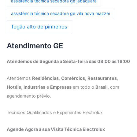
assistência técnica secadora ge jabaquara
assistência técnica secadora ge vila nova mazzei
fogão alto de pinheiros
Atendimento GE
Atendemos de Segunda a Sexta-feira das 08:00 as 18:00
Atendemos
Residências
,
Comércios
,
Restaurantes
,
Hotéis
,
Industrias
e
Empresas
em todo o
Brasil
, com
agendamento prévio.
Técnicos Qualificados e Experientes Electrolux
Agende Agora a sua Visita Técnica Electrolux