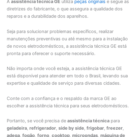
A
assistência técnica GE
utiliza
peças originais
e segue as
diretrizes do fabricante, o que assegura a qualidade dos
reparos e a durabilidade dos aparelhos.
Seja para solucionar problemas específicos, realizar
manutenções preventivas ou até mesmo para a instalação
de novos eletrodomésticos, a assistência técnica GE está
pronta para oferecer o suporte necessário.
Não importa onde você esteja, a assistência técnica GE
está disponível para atender em todo o Brasil, levando sua
expertise e qualidade de serviço para diversas cidades.
Conte com a confiança e o respaldo da marca GE ao
escolher a assistência técnica para seus eletrodomésticos.
Portanto, se você precisa de
assistência técnica
para
geladeira
,
refrigerador
,
side by side
,
frigobar
,
freezer
,
adega
,
fogão
,
forno
,
cooktop
,
microondas
,
máquina de