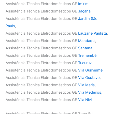
Assistência Técnica Eletrodomésticos GE
Imirim
,
Assistência Técnica Eletrodomésticos GE
Jaçanã
,
Assistência Técnica Eletrodomésticos GE
Jardim São
Paulo
,
Assistência Técnica Eletrodomésticos GE
Lauzane Paulista
,
Assistência Técnica Eletrodomésticos GE
Mandaqui
,
Assistência Técnica Eletrodomésticos GE
Santana
,
Assistência Técnica Eletrodomésticos GE
Tremembé
,
Assistência Técnica Eletrodomésticos GE
Tucuruvi
,
Assistência Técnica Eletrodomésticos GE
Vila Guilherme
,
Assistência Técnica Eletrodomésticos GE
Vila Gustavo
,
Assistência Técnica Eletrodomésticos GE
Vila Maria
,
Assistência Técnica Eletrodomésticos GE
Vila Medeiros
,
Assistência Técnica Eletrodomésticos GE
Vila Nivi.
Assistência Técnica Eletrodomésticos GE Zona Sul