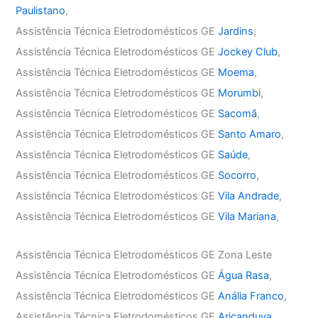
Paulistano
,
Assistência Técnica Eletrodomésticos GE
Jardins
,
Assistência Técnica Eletrodomésticos GE
Jockey Club
,
Assistência Técnica Eletrodomésticos GE
Moema
,
Assistência Técnica Eletrodomésticos GE
Morumbi
,
Assistência Técnica Eletrodomésticos GE
Sacomã
,
Assistência Técnica Eletrodomésticos GE
Santo Amaro
,
Assistência Técnica Eletrodomésticos GE
Saúde
,
Assistência Técnica Eletrodomésticos GE
Socorro
,
Assistência Técnica Eletrodomésticos GE
Vila Andrade
,
Assistência Técnica Eletrodomésticos GE
Vila Mariana
,
Assistência Técnica Eletrodomésticos GE Zona Leste
Assistência Técnica Eletrodomésticos GE
Água Rasa
,
Assistência Técnica Eletrodomésticos GE
Anália Franco
,
Assistência Técnica Eletrodomésticos GE
Aricanduva
,