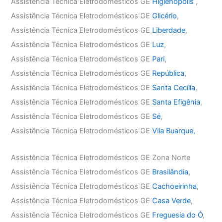
Assistência Técnica Eletrodomésticos GE
Higienópolis
,
Assistência Técnica Eletrodomésticos GE
Glicério
,
Assistência Técnica Eletrodomésticos GE
Liberdade
,
Assistência Técnica Eletrodomésticos GE
Luz
,
Assistência Técnica Eletrodomésticos GE
Pari
,
Assistência Técnica Eletrodomésticos GE
República
,
Assistência Técnica Eletrodomésticos GE
Santa Cecília
,
Assistência Técnica Eletrodomésticos GE
Santa Efigênia
,
Assistência Técnica Eletrodomésticos GE
Sé
,
Assistência Técnica Eletrodomésticos GE
Vila Buarque,
Assistência Técnica Eletrodomésticos GE Zona Norte
Assistência Técnica Eletrodomésticos GE
Brasilândia
,
Assistência Técnica Eletrodomésticos GE
Cachoeirinha
,
Assistência Técnica Eletrodomésticos GE
Casa Verde
,
Assistência Técnica Eletrodomésticos GE
Freguesia do Ó
,