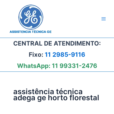
Ir
para
o
conteúdo
CENTRAL DE ATENDIMENTO:
Fixo:
11 2985-9116
WhatsApp:
11 99331-2476
assistência técnica
adega ge horto florestal