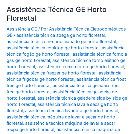
Assistência Técnica GE Horto
Florestal
Assistência GE
/ Por
Assistência Técnica Eletrodomésticos
GE
/
assistência técnica adega ge horto florestal
,
assistência técnica ar-condicionado ge horto florestal
,
assistência técnica cooktop ge horto florestal
,
assistência
técnica fogão ge horto florestal
,
assistência técnica forno a
gás ge horto florestal
,
assistência técnica forno elétrico ge
horto florestal
,
assistência técnica forno ge horto florestal
,
assistência técnica freezer ge horto florestal
,
assistência
técnica frigobar ge horto florestal
,
assistência técnica frost
free ge horto florestal
,
assistência técnica geladeia frost
free ge horto florestal
,
assistência técnica geladeira ge
horto florestal
,
assistência técnica geladeira side by side ge
horto florestal
,
assistência técnica lava e seca ge horto
florestal
,
assistência técnica lavadora ge horto florestal
,
assistência técnica máquina de lavar e secar ge horto
florestal
,
assistência técnica máquina de lavar e secar
roupa ge horto florestal
,
assistência técnica máquina de