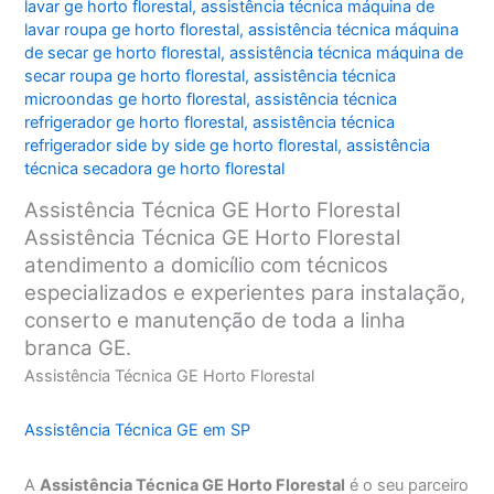
lavar ge horto florestal
,
assistência técnica máquina de
lavar roupa ge horto florestal
,
assistência técnica máquina
de secar ge horto florestal
,
assistência técnica máquina de
secar roupa ge horto florestal
,
assistência técnica
microondas ge horto florestal
,
assistência técnica
refrigerador ge horto florestal
,
assistência técnica
refrigerador side by side ge horto florestal
,
assistência
técnica secadora ge horto florestal
Assistência Técnica GE Horto Florestal
Assistência Técnica GE Horto Florestal
atendimento a domicílio com técnicos
especializados e experientes para instalação,
conserto e manutenção de toda a linha
branca GE.
Assistência Técnica GE Horto Florestal
Assistência Técnica GE em SP
A
Assistência Técnica GE Horto Florestal
é o seu parceiro