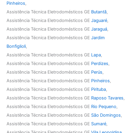
Pinheiros
,
Assistência Técnica Eletrodomésticos GE
Butantã
,
Assistência Técnica Eletrodomésticos GE
Jaguaré
,
Assistência Técnica Eletrodomésticos GE
Jaraguá
,
Assistência Técnica Eletrodomésticos GE
Jardim
Bonfiglioli
,
Assistência Técnica Eletrodomésticos GE
Lapa
,
Assistência Técnica Eletrodomésticos GE
Perdizes
,
Assistência Técnica Eletrodomésticos GE
Perús
,
Assistência Técnica Eletrodomésticos GE
Pinheiros
,
Assistência Técnica Eletrodomésticos GE
Pirituba
,
Assistência Técnica Eletrodomésticos GE
Raposo Tavares
,
Assistência Técnica Eletrodomésticos GE
Rio Pequeno
,
Assistência Técnica Eletrodomésticos GE
São Domingos
,
Assistência Técnica Eletrodomésticos GE
Sumaré
,
Assistência Técnica Eletrodomésticos GE
Vila Leopoldina
,