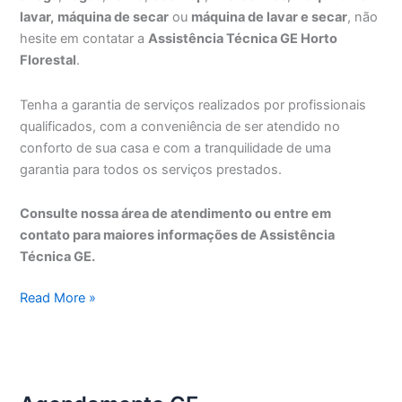
lavar,
máquina de secar
ou
máquina de lavar e secar
, não
hesite em contatar a
Assistência Técnica GE Horto
Florestal
.
Tenha a garantia de serviços realizados por profissionais
qualificados, com a conveniência de ser atendido no
conforto de sua casa e com a tranquilidade de uma
garantia para todos os serviços prestados.
Consulte nossa área de atendimento ou entre em
contato para maiores informações de Assistência
Técnica GE.
Assistência
Read More »
Técnica
GE
Horto
Florestal