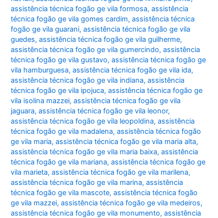
assistência técnica fogão ge vila formosa
,
assistência
técnica fogão ge vila gomes cardim
,
assistência técnica
fogão ge vila guarani
,
assistência técnica fogão ge vila
guedes
,
assistência técnica fogão ge vila guilherme
,
assistência técnica fogão ge vila gumercindo
,
assistência
técnica fogão ge vila gustavo
,
assistência técnica fogão ge
vila hamburguesa
,
assistência técnica fogão ge vila ida
,
assistência técnica fogão ge vila indiana
,
assistência
técnica fogão ge vila ipojuca
,
assistência técnica fogão ge
vila isolina mazzei
,
assistência técnica fogão ge vila
jaguara
,
assistência técnica fogão ge vila leonor
,
assistência técnica fogão ge vila leopoldina
,
assistência
técnica fogão ge vila madalena
,
assistência técnica fogão
ge vila maria
,
assistência técnica fogão ge vila maria alta
,
assistência técnica fogão ge vila maria baixa
,
assistência
técnica fogão ge vila mariana
,
assistência técnica fogão ge
vila marieta
,
assistência técnica fogão ge vila marilena
,
assistência técnica fogão ge vila marina
,
assistência
técnica fogão ge vila mascote
,
assistência técnica fogão
ge vila mazzei
,
assistência técnica fogão ge vila medeiros
,
assistência técnica fogão ge vila monumento
,
assistência