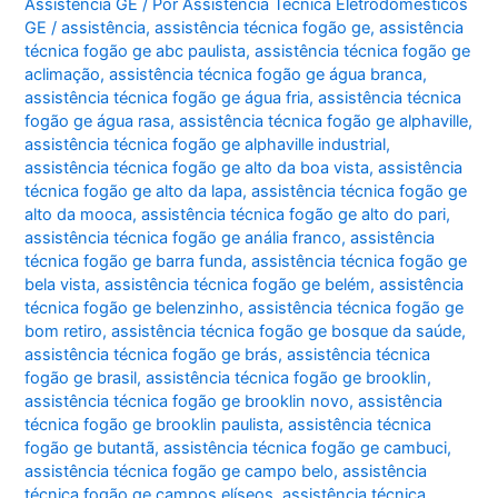
Assistência GE
/ Por
Assistência Técnica Eletrodomésticos
GE
/
assistência
,
assistência técnica fogão ge
,
assistência
técnica fogão ge abc paulista
,
assistência técnica fogão ge
aclimação
,
assistência técnica fogão ge água branca
,
assistência técnica fogão ge água fria
,
assistência técnica
fogão ge água rasa
,
assistência técnica fogão ge alphaville
,
assistência técnica fogão ge alphaville industrial
,
assistência técnica fogão ge alto da boa vista
,
assistência
técnica fogão ge alto da lapa
,
assistência técnica fogão ge
alto da mooca
,
assistência técnica fogão ge alto do pari
,
assistência técnica fogão ge anália franco
,
assistência
técnica fogão ge barra funda
,
assistência técnica fogão ge
bela vista
,
assistência técnica fogão ge belém
,
assistência
técnica fogão ge belenzinho
,
assistência técnica fogão ge
bom retiro
,
assistência técnica fogão ge bosque da saúde
,
assistência técnica fogão ge brás
,
assistência técnica
fogão ge brasil
,
assistência técnica fogão ge brooklin
,
assistência técnica fogão ge brooklin novo
,
assistência
técnica fogão ge brooklin paulista
,
assistência técnica
fogão ge butantã
,
assistência técnica fogão ge cambuci
,
assistência técnica fogão ge campo belo
,
assistência
técnica fogão ge campos elíseos
,
assistência técnica