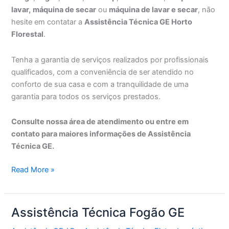
lavar,
máquina de secar
ou
máquina de lavar e secar
, não
hesite em contatar a
Assistência Técnica GE Horto
Florestal
.
Tenha a garantia de serviços realizados por profissionais
qualificados, com a conveniência de ser atendido no
conforto de sua casa e com a tranquilidade de uma
garantia para todos os serviços prestados.
Consulte nossa área de atendimento ou entre em
contato para maiores informações de Assistência
Técnica GE.
Assistência
Read More »
Técnica
GE
Horto
Assistência Técnica Fogão GE
Florestal