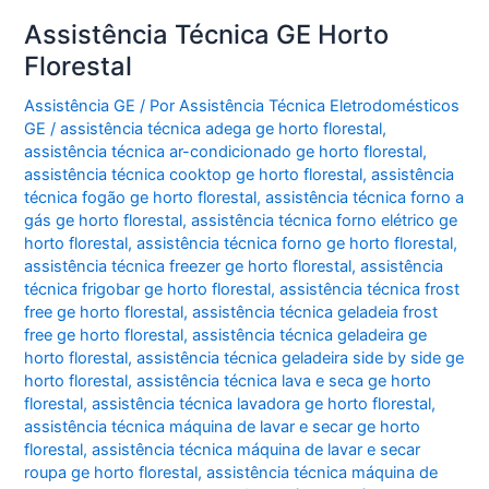
Assistência Técnica GE Horto
Florestal
Assistência GE
/ Por
Assistência Técnica Eletrodomésticos
GE
/
assistência técnica adega ge horto florestal
,
assistência técnica ar-condicionado ge horto florestal
,
assistência técnica cooktop ge horto florestal
,
assistência
técnica fogão ge horto florestal
,
assistência técnica forno a
gás ge horto florestal
,
assistência técnica forno elétrico ge
horto florestal
,
assistência técnica forno ge horto florestal
,
assistência técnica freezer ge horto florestal
,
assistência
técnica frigobar ge horto florestal
,
assistência técnica frost
free ge horto florestal
,
assistência técnica geladeia frost
free ge horto florestal
,
assistência técnica geladeira ge
horto florestal
,
assistência técnica geladeira side by side ge
horto florestal
,
assistência técnica lava e seca ge horto
florestal
,
assistência técnica lavadora ge horto florestal
,
assistência técnica máquina de lavar e secar ge horto
florestal
,
assistência técnica máquina de lavar e secar
roupa ge horto florestal
,
assistência técnica máquina de