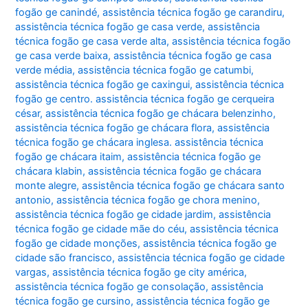
fogão ge canindé
,
assistência técnica fogão ge carandiru
,
assistência técnica fogão ge casa verde
,
assistência
técnica fogão ge casa verde alta
,
assistência técnica fogão
ge casa verde baixa
,
assistência técnica fogão ge casa
verde média
,
assistência técnica fogão ge catumbi
,
assistência técnica fogão ge caxingui
,
assistência técnica
fogão ge centro. assistência técnica fogão ge cerqueira
césar
,
assistência técnica fogão ge chácara belenzinho
,
assistência técnica fogão ge chácara flora
,
assistência
técnica fogão ge chácara inglesa. assistência técnica
fogão ge chácara itaim
,
assistência técnica fogão ge
chácara klabin
,
assistência técnica fogão ge chácara
monte alegre
,
assistência técnica fogão ge chácara santo
antonio
,
assistência técnica fogão ge chora menino
,
assistência técnica fogão ge cidade jardim
,
assistência
técnica fogão ge cidade mãe do céu
,
assistência técnica
fogão ge cidade monções
,
assistência técnica fogão ge
cidade são francisco
,
assistência técnica fogão ge cidade
vargas
,
assistência técnica fogão ge city américa
,
assistência técnica fogão ge consolação
,
assistência
técnica fogão ge cursino
,
assistência técnica fogão ge