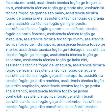
fazenda morumbi
,
assistência técnica fogão ge freguesia
do ó
,
assistência técnica fogão ge grande abc
,
assistência
técnica fogão ge grande são paulo
,
assistência técnica
fogão ge granja julieta
,
assistência técnica fogão ge granja
viana
,
assistência técnica fogão ge higienópolis
,
assistência técnica fogão ge horto
,
assistência técnica
fogão ge horto florestal
,
assistência técnica fogão ge
ibirapuera
,
assistência técnica fogão ge imirim
,
assistência
técnica fogão ge indianópolis
,
assistência técnica fogão ge
interior
,
assistência técnica fogão ge interlagos
,
assistência
técnica fogão ge ipiranga
,
assistência técnica fogão ge
itaberaba
,
assistência técnica fogão ge itaim bibi
,
assistência técnica fogão ge jabaquara
,
assistência técnica
fogão ge jaçanã
,
assistência técnica fogão ge jaguaré
,
assistência técnica fogão ge jardim aeroporto
,
assistência
técnica fogão ge jardim américa
,
assistência técnica fogão
ge jardim ampliação
,
assistência técnica fogão ge jardim
anália franco
,
assistência técnica fogão ge jardim
bonfiglioli
,
assistência técnica fogão ge jardim brasil
,
assistência técnica fogão ge jardim colombo
,
assistência
técnica fogão ge jardim consórcio
,
assistência técnica