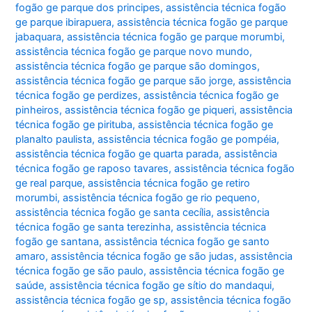
fogão ge parque dos principes
,
assistência técnica fogão
ge parque ibirapuera
,
assistência técnica fogão ge parque
jabaquara
,
assistência técnica fogão ge parque morumbi
,
assistência técnica fogão ge parque novo mundo
,
assistência técnica fogão ge parque são domingos
,
assistência técnica fogão ge parque são jorge
,
assistência
técnica fogão ge perdizes
,
assistência técnica fogão ge
pinheiros
,
assistência técnica fogão ge piqueri
,
assistência
técnica fogão ge pirituba
,
assistência técnica fogão ge
planalto paulista
,
assistência técnica fogão ge pompéia
,
assistência técnica fogão ge quarta parada
,
assistência
técnica fogão ge raposo tavares
,
assistência técnica fogão
ge real parque
,
assistência técnica fogão ge retiro
morumbi
,
assistência técnica fogão ge rio pequeno
,
assistência técnica fogão ge santa cecília
,
assistência
técnica fogão ge santa terezinha
,
assistência técnica
fogão ge santana
,
assistência técnica fogão ge santo
amaro
,
assistência técnica fogão ge são judas
,
assistência
técnica fogão ge são paulo
,
assistência técnica fogão ge
saúde
,
assistência técnica fogão ge sítio do mandaqui
,
assistência técnica fogão ge sp
,
assistência técnica fogão