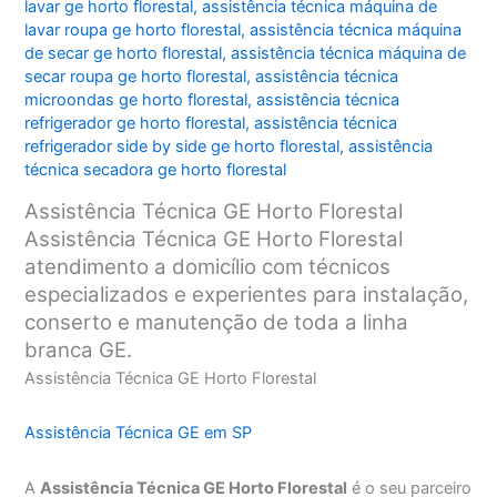
lavar ge horto florestal
,
assistência técnica máquina de
lavar roupa ge horto florestal
,
assistência técnica máquina
de secar ge horto florestal
,
assistência técnica máquina de
secar roupa ge horto florestal
,
assistência técnica
microondas ge horto florestal
,
assistência técnica
refrigerador ge horto florestal
,
assistência técnica
refrigerador side by side ge horto florestal
,
assistência
técnica secadora ge horto florestal
Assistência Técnica GE Horto Florestal
Assistência Técnica GE Horto Florestal
atendimento a domicílio com técnicos
especializados e experientes para instalação,
conserto e manutenção de toda a linha
branca GE.
Assistência Técnica GE Horto Florestal
Assistência Técnica GE em SP
A
Assistência Técnica GE Horto Florestal
é o seu parceiro