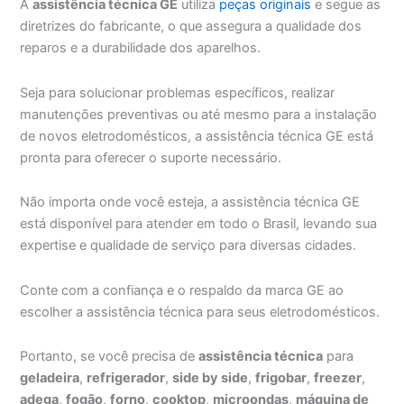
A
assistência técnica GE
utiliza
peças originais
e segue as
diretrizes do fabricante, o que assegura a qualidade dos
reparos e a durabilidade dos aparelhos.
Seja para solucionar problemas específicos, realizar
manutenções preventivas ou até mesmo para a instalação
de novos eletrodomésticos, a assistência técnica GE está
pronta para oferecer o suporte necessário.
Não importa onde você esteja, a assistência técnica GE
está disponível para atender em todo o Brasil, levando sua
expertise e qualidade de serviço para diversas cidades.
Conte com a confiança e o respaldo da marca GE ao
escolher a assistência técnica para seus eletrodomésticos.
Portanto, se você precisa de
assistência técnica
para
geladeira
,
refrigerador
,
side by side
,
frigobar
,
freezer
,
adega
,
fogão
,
forno
,
cooktop
,
microondas
,
máquina de