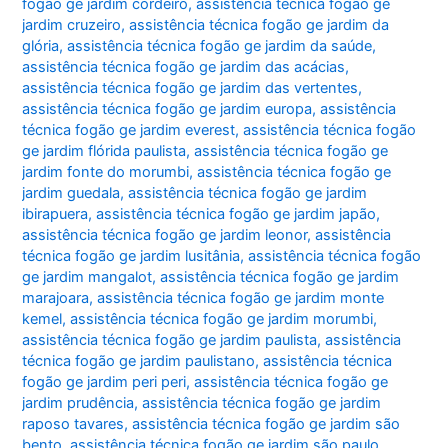
fogão ge jardim cordeiro
,
assistência técnica fogão ge
jardim cruzeiro
,
assistência técnica fogão ge jardim da
glória
,
assistência técnica fogão ge jardim da saúde
,
assistência técnica fogão ge jardim das acácias
,
assistência técnica fogão ge jardim das vertentes
,
assistência técnica fogão ge jardim europa
,
assistência
técnica fogão ge jardim everest
,
assistência técnica fogão
ge jardim flórida paulista
,
assistência técnica fogão ge
jardim fonte do morumbi
,
assistência técnica fogão ge
jardim guedala
,
assistência técnica fogão ge jardim
ibirapuera
,
assistência técnica fogão ge jardim japão
,
assistência técnica fogão ge jardim leonor
,
assistência
técnica fogão ge jardim lusitânia
,
assistência técnica fogão
ge jardim mangalot
,
assistência técnica fogão ge jardim
marajoara
,
assistência técnica fogão ge jardim monte
kemel
,
assistência técnica fogão ge jardim morumbi
,
assistência técnica fogão ge jardim paulista
,
assistência
técnica fogão ge jardim paulistano
,
assistência técnica
fogão ge jardim peri peri
,
assistência técnica fogão ge
jardim prudência
,
assistência técnica fogão ge jardim
raposo tavares
,
assistência técnica fogão ge jardim são
bento
,
assistência técnica fogão ge jardim são paulo
,