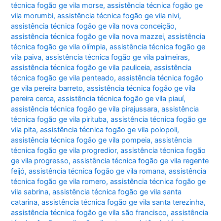
técnica fogão ge vila morse
,
assistência técnica fogão ge
vila morumbi
,
assistência técnica fogão ge vila nivi
,
assistência técnica fogão ge vila nova conceição
,
assistência técnica fogão ge vila nova mazzei
,
assistência
técnica fogão ge vila olímpia
,
assistência técnica fogão ge
vila paiva
,
assistência técnica fogão ge vila palmeiras
,
assistência técnica fogão ge vila pauliceia
,
assistência
técnica fogão ge vila penteado
,
assistência técnica fogão
ge vila pereira barreto
,
assistência técnica fogão ge vila
pereira cerca
,
assistência técnica fogão ge vila piauí
,
assistência técnica fogão ge vila pirajussara
,
assistência
técnica fogão ge vila pirituba
,
assistência técnica fogão ge
vila pita
,
assistência técnica fogão ge vila polopoli
,
assistência técnica fogão ge vila pompeia
,
assistência
técnica fogão ge vila progredior
,
assistência técnica fogão
ge vila progresso
,
assistência técnica fogão ge vila regente
feijó
,
assistência técnica fogão ge vila romana
,
assistência
técnica fogão ge vila romero
,
assistência técnica fogão ge
vila sabrina
,
assistência técnica fogão ge vila santa
catarina
,
assistência técnica fogão ge vila santa terezinha
,
assistência técnica fogão ge vila são francisco
,
assistência