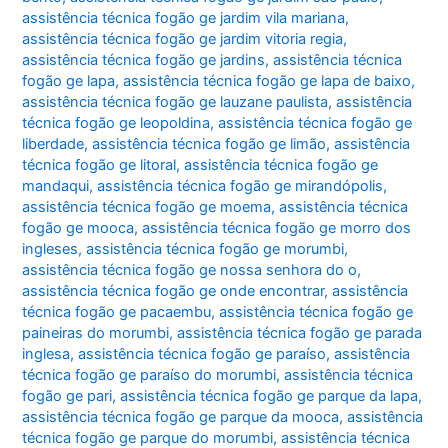
assistência técnica fogão ge jardim vila mariana
,
assistência técnica fogão ge jardim vitoria regia
,
assistência técnica fogão ge jardins
,
assistência técnica
fogão ge lapa
,
assistência técnica fogão ge lapa de baixo
,
assistência técnica fogão ge lauzane paulista
,
assistência
técnica fogão ge leopoldina
,
assistência técnica fogão ge
liberdade
,
assistência técnica fogão ge limão
,
assistência
técnica fogão ge litoral
,
assistência técnica fogão ge
mandaqui
,
assistência técnica fogão ge mirandópolis
,
assistência técnica fogão ge moema
,
assistência técnica
fogão ge mooca
,
assistência técnica fogão ge morro dos
ingleses
,
assistência técnica fogão ge morumbi
,
assistência técnica fogão ge nossa senhora do o
,
assistência técnica fogão ge onde encontrar
,
assistência
técnica fogão ge pacaembu
,
assistência técnica fogão ge
paineiras do morumbi
,
assistência técnica fogão ge parada
inglesa
,
assistência técnica fogão ge paraíso
,
assistência
técnica fogão ge paraíso do morumbi
,
assistência técnica
fogão ge pari
,
assistência técnica fogão ge parque da lapa
,
assistência técnica fogão ge parque da mooca
,
assistência
técnica fogão ge parque do morumbi
,
assistência técnica