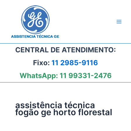
Ir
para
o
conteúdo
CENTRAL DE ATENDIMENTO:
Fixo:
11 2985-9116
WhatsApp:
11 99331-2476
assistência técnica
fogão ge horto florestal