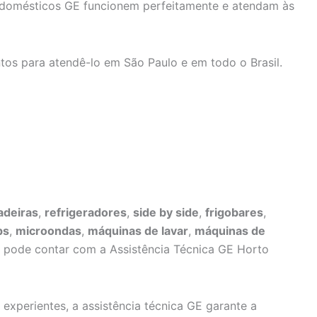
rodomésticos GE funcionem perfeitamente e atendam às
tos para atendê-lo em São Paulo e em todo o Brasil.
adeiras
,
refrigeradores
,
side by side
,
frigobares
,
ps
,
microondas
,
máquinas de lavar
,
máquinas de
ê pode contar com a Assistência Técnica GE Horto
 experientes, a assistência técnica GE garante a