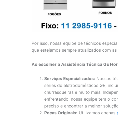
Por isso, nossa equipe de técnicos especia
que estejamos sempre atualizados com as 
Ao escolher a Assistência Técnica GE Hort
Serviços Especializados:
Nossos téc
séries de eletrodomésticos GE, inclui
churrasqueiras e muito mais. Indep
enfrentando, nossa equipe tem o con
preciso e encontrar a melhor solução
Peças Originais:
Utilizamos apenas