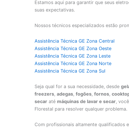
Estamos aqui para garantir que seus elet
suas expectativas.
Nossos técnicos especializados estão pron
Assistência Técnica GE Zona Central
Assistência Técnica GE Zona Oeste
Assistência Técnica GE Zona Leste
Assistência Técnica GE Zona Norte
Assistência Técnica GE Zona Sul
Seja qual for a sua necessidade, desde
gel
freezers
,
adegas
,
fogões
,
fornos
,
cookto
secar
até
máquinas de lavar e secar
, voc
Florestal para resolver qualquer problema.
Com profissionais altamente qualificados e