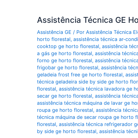
Assistência Técnica GE Ho
Assistência GE
/ Por
Assistência Técnica 
horto florestal
,
assistência técnica ar-cond
cooktop ge horto florestal
,
assistência téc
a gás ge horto florestal
,
assistência técnica
forno ge horto florestal
,
assistência técnic
frigobar ge horto florestal
,
assistência técn
geladeia frost free ge horto florestal
,
assis
técnica geladeira side by side ge horto flor
florestal
,
assistência técnica lavadora ge ho
secar ge horto florestal
,
assistência técnic
assistência técnica máquina de lavar ge hor
roupa ge horto florestal
,
assistência técni
técnica máquina de secar roupa ge horto fl
florestal
,
assistência técnica refrigerador g
by side ge horto florestal
,
assistência técn