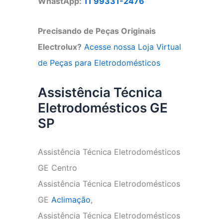
WhastApp:
11 99331-2476
Precisando de Peças Originais
Electrolux?
Acesse nossa Loja Virtual
de Peças para Eletrodomésticos
Assistência Técnica
Eletrodomésticos GE
SP
Assistência Técnica Eletrodomésticos
GE Centro
Assistência Técnica Eletrodomésticos
GE
Aclimação
,
Assistência Técnica Eletrodomésticos