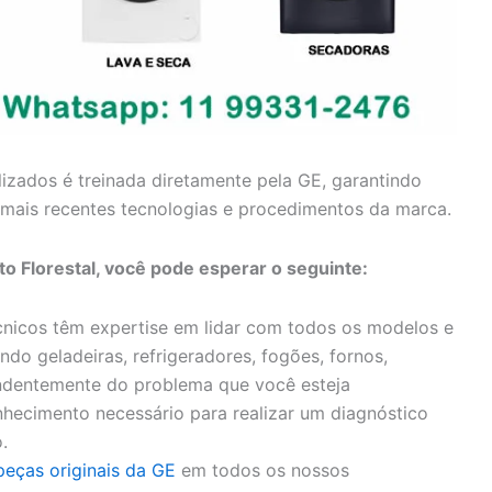
lizados é treinada diretamente pela GE, garantindo
mais recentes tecnologias e procedimentos da marca.
o Florestal, você pode esperar o seguinte:
nicos têm expertise em lidar com todos os modelos e
ndo geladeiras, refrigeradores, fogões, fornos,
endentemente do problema que você esteja
hecimento necessário para realizar um diagnóstico
.
peças originais da GE
em todos os nossos