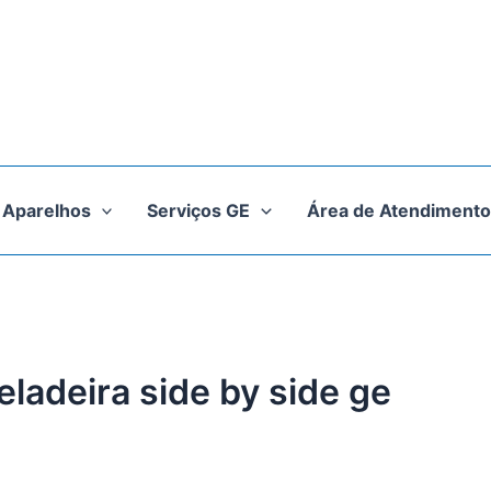
Aparelhos
Serviços GE
Área de Atendimento
eladeira side by side ge