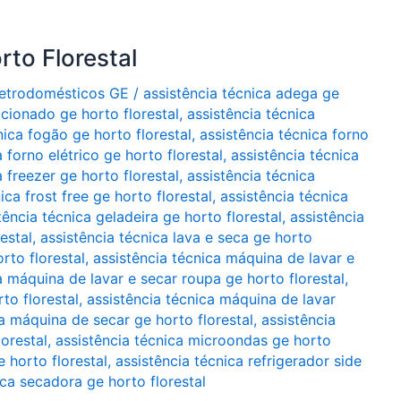
rto Florestal
Eletrodomésticos GE
/
assistência técnica adega ge
icionado ge horto florestal
,
assistência técnica
nica fogão ge horto florestal
,
assistência técnica forno
 forno elétrico ge horto florestal
,
assistência técnica
a freezer ge horto florestal
,
assistência técnica
ica frost free ge horto florestal
,
assistência técnica
tência técnica geladeira ge horto florestal
,
assistência
estal
,
assistência técnica lava e seca ge horto
rto florestal
,
assistência técnica máquina de lavar e
a máquina de lavar e secar roupa ge horto florestal
,
to florestal
,
assistência técnica máquina de lavar
ca máquina de secar ge horto florestal
,
assistência
orestal
,
assistência técnica microondas ge horto
e horto florestal
,
assistência técnica refrigerador side
ica secadora ge horto florestal