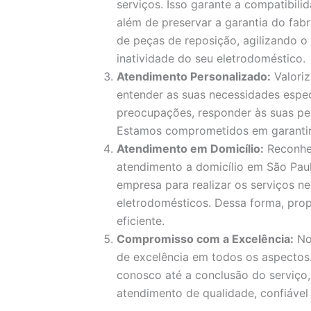
serviços. Isso garante a compatibil
além de preservar a garantia do fa
de peças de reposição, agilizando 
inatividade do seu eletrodoméstico.
Atendimento Personalizado:
Valori
entender as suas necessidades espec
preocupações, responder às suas pe
Estamos comprometidos em garantir a
Atendimento em Domicílio:
Reconhe
atendimento a domicílio em São Paul
empresa para realizar os serviços ne
eletrodomésticos. Dessa forma, pro
eficiente.
Compromisso com a Excelência:
No
de excelência em todos os aspecto
conosco até a conclusão do serviço
atendimento de qualidade, confiável 