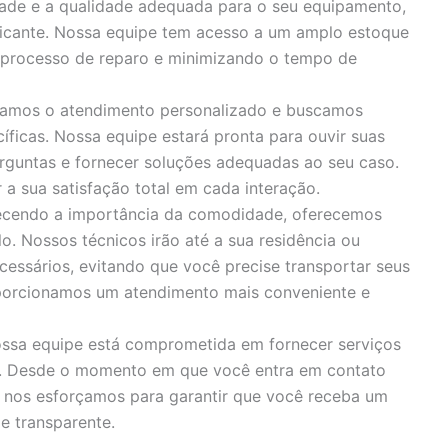
idade e a qualidade adequada para o seu equipamento,
bricante. Nossa equipe tem acesso a um amplo estoque
o processo de reparo e minimizando o tempo de
zamos o atendimento personalizado e buscamos
íficas. Nossa equipe estará pronta para ouvir suas
rguntas e fornecer soluções adequadas ao seu caso.
 sua satisfação total em cada interação.
cendo a importância da comodidade, oferecemos
o. Nossos técnicos irão até a sua residência ou
cessários, evitando que você precise transportar seus
porcionamos um atendimento mais conveniente e
ssa equipe está comprometida em fornecer serviços
s. Desde o momento em que você entra em contato
, nos esforçamos para garantir que você receba um
e transparente.