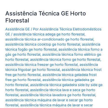
Assistência Técnica GE Horto
Florestal
Assistência GE
/ Por
Assistência Técnica Eletrodomésticos
GE
/
assistência técnica adega ge horto florestal
,
assistência técnica ar-condicionado ge horto florestal
,
assistência técnica cooktop ge horto florestal
,
assistência
técnica fogão ge horto florestal
,
assistência técnica forno a
gás ge horto florestal
,
assistência técnica forno elétrico ge
horto florestal
,
assistência técnica forno ge horto florestal
,
assistência técnica freezer ge horto florestal
,
assistência
técnica frigobar ge horto florestal
,
assistência técnica frost
free ge horto florestal
,
assistência técnica geladeia frost
free ge horto florestal
,
assistência técnica geladeira ge
horto florestal
,
assistência técnica geladeira side by side ge
horto florestal
,
assistência técnica lava e seca ge horto
florestal
,
assistência técnica lavadora ge horto florestal
,
assistência técnica máquina de lavar e secar ge horto
florestal
,
assistência técnica máquina de lavar e secar