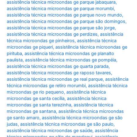
assistência técnica microondas ge parque jabaquara
,
assistência técnica microondas ge parque morumbi
,
assistência técnica microondas ge parque novo mundo
,
assistência técnica microondas ge parque são domingos
,
assistência técnica microondas ge parque são jorge
,
assistência técnica microondas ge perdizes
,
assistência
técnica microondas ge pinheiros
,
assistência técnica
microondas ge piqueri
,
assistência técnica microondas ge
pirituba
,
assistência técnica microondas ge planalto
paulista
,
assistência técnica microondas ge pompéia
,
assistência técnica microondas ge quarta parada
,
assistência técnica microondas ge raposo tavares
,
assistência técnica microondas ge real parque
,
assistência
técnica microondas ge retiro morumbi
,
assistência técnica
microondas ge rio pequeno
,
assistência técnica
microondas ge santa cecília
,
assistência técnica
microondas ge santa terezinha
,
assistência técnica
microondas ge santana
,
assistência técnica microondas
ge santo amaro
,
assistência técnica microondas ge são
judas
,
assistência técnica microondas ge são paulo
,
assistência técnica microondas ge saúde
,
assistência
técnica microondas ge sítio do mandaqui
,
assistência