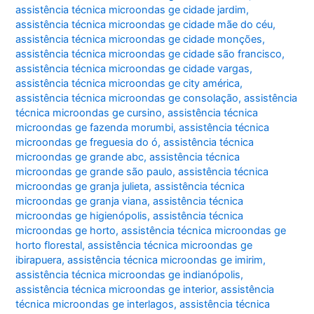
assistência técnica microondas ge cidade jardim
,
assistência técnica microondas ge cidade mãe do céu
,
assistência técnica microondas ge cidade monções
,
assistência técnica microondas ge cidade são francisco
,
assistência técnica microondas ge cidade vargas
,
assistência técnica microondas ge city américa
,
assistência técnica microondas ge consolação
,
assistência
técnica microondas ge cursino
,
assistência técnica
microondas ge fazenda morumbi
,
assistência técnica
microondas ge freguesia do ó
,
assistência técnica
microondas ge grande abc
,
assistência técnica
microondas ge grande são paulo
,
assistência técnica
microondas ge granja julieta
,
assistência técnica
microondas ge granja viana
,
assistência técnica
microondas ge higienópolis
,
assistência técnica
microondas ge horto
,
assistência técnica microondas ge
horto florestal
,
assistência técnica microondas ge
ibirapuera
,
assistência técnica microondas ge imirim
,
assistência técnica microondas ge indianópolis
,
assistência técnica microondas ge interior
,
assistência
técnica microondas ge interlagos
,
assistência técnica