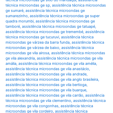
técnica microondas ge sp
,
assistência técnica microondas
ge sumaré
,
assistência técnica microondas ge
sumarezinho
,
assistência técnica microondas ge super
quadra morumbi
,
assistência técnica microondas ge
tamboré
,
assistência técnica microondas ge tatuapé
,
assistência técnica microondas ge tremembé
,
assistência
técnica microondas ge tucuruvi
,
assistência técnica
microondas ge várzea da barra funda
,
assistência técnica
microondas ge várzea de baixo
,
assistência técnica
microondas ge vila airosa
,
assistência técnica microondas
ge vila alexandria
,
assistência técnica microondas ge vila
amália
,
assistência técnica microondas ge vila amélia
,
assistência técnica microondas ge vila anastácio
,
assistência técnica microondas ge vila andrade
,
assistência técnica microondas ge vila anglo brasileira
,
assistência técnica microondas ge vila bertioga
,
assistência técnica microondas ge vila buarque
,
assistência técnica microondas ge vila carrão
,
assistência
técnica microondas ge vila clementino
,
assistência técnica
microondas ge vila congonhas
,
assistência técnica
microondas ge vila cordeiro
,
assistência técnica