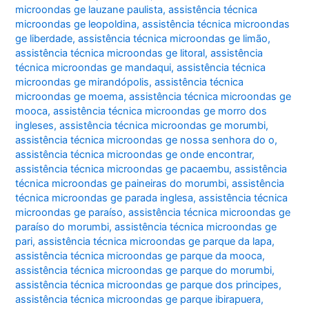
microondas ge lauzane paulista
,
assistência técnica
microondas ge leopoldina
,
assistência técnica microondas
ge liberdade
,
assistência técnica microondas ge limão
,
assistência técnica microondas ge litoral
,
assistência
técnica microondas ge mandaqui
,
assistência técnica
microondas ge mirandópolis
,
assistência técnica
microondas ge moema
,
assistência técnica microondas ge
mooca
,
assistência técnica microondas ge morro dos
ingleses
,
assistência técnica microondas ge morumbi
,
assistência técnica microondas ge nossa senhora do o
,
assistência técnica microondas ge onde encontrar
,
assistência técnica microondas ge pacaembu
,
assistência
técnica microondas ge paineiras do morumbi
,
assistência
técnica microondas ge parada inglesa
,
assistência técnica
microondas ge paraíso
,
assistência técnica microondas ge
paraíso do morumbi
,
assistência técnica microondas ge
pari
,
assistência técnica microondas ge parque da lapa
,
assistência técnica microondas ge parque da mooca
,
assistência técnica microondas ge parque do morumbi
,
assistência técnica microondas ge parque dos principes
,
assistência técnica microondas ge parque ibirapuera
,