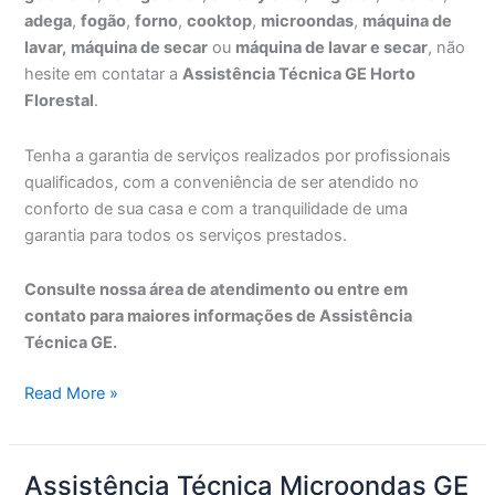
adega
,
fogão
,
forno
,
cooktop
,
microondas
,
máquina de
lavar,
máquina de secar
ou
máquina de lavar e secar
, não
hesite em contatar a
Assistência Técnica GE Horto
Florestal
.
Tenha a garantia de serviços realizados por profissionais
qualificados, com a conveniência de ser atendido no
conforto de sua casa e com a tranquilidade de uma
garantia para todos os serviços prestados.
Consulte nossa área de atendimento ou entre em
contato para maiores informações de Assistência
Técnica GE.
Assistência
Read More »
Técnica
GE
Horto
Assistência Técnica Microondas GE