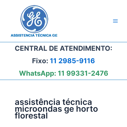
Ir
para
o
conteúdo
CENTRAL DE ATENDIMENTO:
Fixo:
11 2985-9116
WhatsApp:
11 99331-2476
assistência técnica
microondas ge horto
florestal