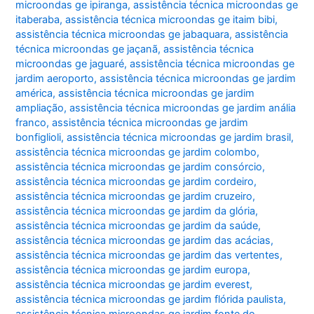
microondas ge ipiranga
,
assistência técnica microondas ge
itaberaba
,
assistência técnica microondas ge itaim bibi
,
assistência técnica microondas ge jabaquara
,
assistência
técnica microondas ge jaçanã
,
assistência técnica
microondas ge jaguaré
,
assistência técnica microondas ge
jardim aeroporto
,
assistência técnica microondas ge jardim
américa
,
assistência técnica microondas ge jardim
ampliação
,
assistência técnica microondas ge jardim anália
franco
,
assistência técnica microondas ge jardim
bonfiglioli
,
assistência técnica microondas ge jardim brasil
,
assistência técnica microondas ge jardim colombo
,
assistência técnica microondas ge jardim consórcio
,
assistência técnica microondas ge jardim cordeiro
,
assistência técnica microondas ge jardim cruzeiro
,
assistência técnica microondas ge jardim da glória
,
assistência técnica microondas ge jardim da saúde
,
assistência técnica microondas ge jardim das acácias
,
assistência técnica microondas ge jardim das vertentes
,
assistência técnica microondas ge jardim europa
,
assistência técnica microondas ge jardim everest
,
assistência técnica microondas ge jardim flórida paulista
,
assistência técnica microondas ge jardim fonte do