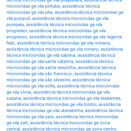
microondas ge vila pirituba
,
assistência técnica
microondas ge vila pita
,
assistência técnica microondas ge
vila polopoli
,
assistência técnica microondas ge vila
pompeia
,
assistência técnica microondas ge vila
progredior
,
assistência técnica microondas ge vila
progresso
,
assistência técnica microondas ge vila regente
feijó
,
assistência técnica microondas ge vila romana
,
assistência técnica microondas ge vila romero
,
assistência
técnica microondas ge vila sabrina
,
assistência técnica
microondas ge vila santa catarina
,
assistência técnica
microondas ge vila santa terezinha
,
assistência técnica
microondas ge vila são francisco
,
assistência técnica
microondas ge vila são silvestre
,
assistência técnica
microondas ge vila sofia
,
assistência técnica microondas
ge vila sônia
,
assistência técnica microondas ge vila
suzana
,
assistência técnica microondas ge vila tiradentes
,
assistência técnica microondas ge vila tolstoi
,
assistência
técnica microondas ge vila uberabinha
,
assistência técnica
microondas ge vila yara
,
assistência técnica microondas
ge vila zatt
,
assistência técnica microondas ge zona
central
,
assistência técnica microondas ge zona centro
,