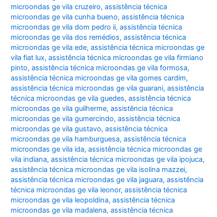
microondas ge vila cruzeiro
,
assistência técnica
microondas ge vila cunha bueno
,
assistência técnica
microondas ge vila dom pedro ii
,
assistência técnica
microondas ge vila dos remédios
,
assistência técnica
microondas ge vila ede
,
assistência técnica microondas ge
vila fiat lux
,
assistência técnica microondas ge vila firmiano
pinto
,
assistência técnica microondas ge vila formosa
,
assistência técnica microondas ge vila gomes cardim
,
assistência técnica microondas ge vila guarani
,
assistência
técnica microondas ge vila guedes
,
assistência técnica
microondas ge vila guilherme
,
assistência técnica
microondas ge vila gumercindo
,
assistência técnica
microondas ge vila gustavo
,
assistência técnica
microondas ge vila hamburguesa
,
assistência técnica
microondas ge vila ida
,
assistência técnica microondas ge
vila indiana
,
assistência técnica microondas ge vila ipojuca
,
assistência técnica microondas ge vila isolina mazzei
,
assistência técnica microondas ge vila jaguara
,
assistência
técnica microondas ge vila leonor
,
assistência técnica
microondas ge vila leopoldina
,
assistência técnica
microondas ge vila madalena
,
assistência técnica