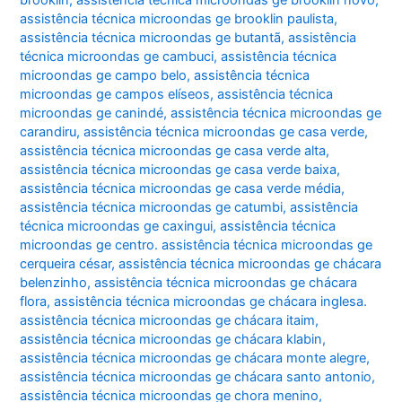
assistência técnica microondas ge brooklin paulista
,
assistência técnica microondas ge butantã
,
assistência
técnica microondas ge cambuci
,
assistência técnica
microondas ge campo belo
,
assistência técnica
microondas ge campos elíseos
,
assistência técnica
microondas ge canindé
,
assistência técnica microondas ge
carandiru
,
assistência técnica microondas ge casa verde
,
assistência técnica microondas ge casa verde alta
,
assistência técnica microondas ge casa verde baixa
,
assistência técnica microondas ge casa verde média
,
assistência técnica microondas ge catumbi
,
assistência
técnica microondas ge caxingui
,
assistência técnica
microondas ge centro. assistência técnica microondas ge
cerqueira césar
,
assistência técnica microondas ge chácara
belenzinho
,
assistência técnica microondas ge chácara
flora
,
assistência técnica microondas ge chácara inglesa.
assistência técnica microondas ge chácara itaim
,
assistência técnica microondas ge chácara klabin
,
assistência técnica microondas ge chácara monte alegre
,
assistência técnica microondas ge chácara santo antonio
,
assistência técnica microondas ge chora menino
,