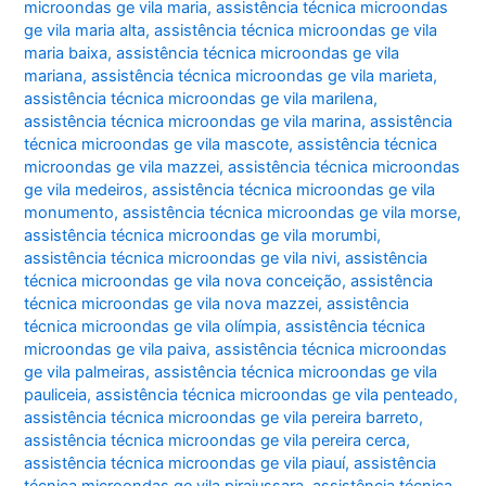
microondas ge vila maria
,
assistência técnica microondas
ge vila maria alta
,
assistência técnica microondas ge vila
maria baixa
,
assistência técnica microondas ge vila
mariana
,
assistência técnica microondas ge vila marieta
,
assistência técnica microondas ge vila marilena
,
assistência técnica microondas ge vila marina
,
assistência
técnica microondas ge vila mascote
,
assistência técnica
microondas ge vila mazzei
,
assistência técnica microondas
ge vila medeiros
,
assistência técnica microondas ge vila
monumento
,
assistência técnica microondas ge vila morse
,
assistência técnica microondas ge vila morumbi
,
assistência técnica microondas ge vila nivi
,
assistência
técnica microondas ge vila nova conceição
,
assistência
técnica microondas ge vila nova mazzei
,
assistência
técnica microondas ge vila olímpia
,
assistência técnica
microondas ge vila paiva
,
assistência técnica microondas
ge vila palmeiras
,
assistência técnica microondas ge vila
pauliceia
,
assistência técnica microondas ge vila penteado
,
assistência técnica microondas ge vila pereira barreto
,
assistência técnica microondas ge vila pereira cerca
,
assistência técnica microondas ge vila piauí
,
assistência
técnica microondas ge vila pirajussara
,
assistência técnica