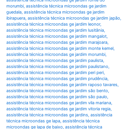
morumbi
,
assistência técnica microondas ge jardim
guedala
,
assistência técnica microondas ge jardim
ibirapuera
,
assistência técnica microondas ge jardim japão
,
assistência técnica microondas ge jardim leonor
,
assistência técnica microondas ge jardim lusitânia
,
assistência técnica microondas ge jardim mangalot
,
assistência técnica microondas ge jardim marajoara
,
assistência técnica microondas ge jardim monte kemel
,
assistência técnica microondas ge jardim morumbi
,
assistência técnica microondas ge jardim paulista
,
assistência técnica microondas ge jardim paulistano
,
assistência técnica microondas ge jardim peri peri
,
assistência técnica microondas ge jardim prudência
,
assistência técnica microondas ge jardim raposo tavares
,
assistência técnica microondas ge jardim são bento
,
assistência técnica microondas ge jardim são paulo
,
assistência técnica microondas ge jardim vila mariana
,
assistência técnica microondas ge jardim vitoria regia
,
assistência técnica microondas ge jardins
,
assistência
técnica microondas ge lapa
,
assistência técnica
microondas ge lapa de baixo
,
assistência técnica