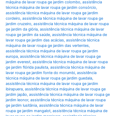
máquina de lavar roupa ge jardim colombo
,
assistência
técnica máquina de lavar roupa ge jardim consórcio
,
assistência técnica máquina de lavar roupa ge jardim
cordeiro
,
assistência técnica máquina de lavar roupa ge
jardim cruzeiro
,
assistência técnica máquina de lavar roupa
ge jardim da glória
,
assistência técnica máquina de lavar
roupa ge jardim da saúde
,
assistência técnica máquina de
lavar roupa ge jardim das acácias
,
assistência técnica
máquina de lavar roupa ge jardim das vertentes
,
assistência técnica máquina de lavar roupa ge jardim
europa
,
assistência técnica máquina de lavar roupa ge
jardim everest
,
assistência técnica máquina de lavar roupa
ge jardim flórida paulista
,
assistência técnica máquina de
lavar roupa ge jardim fonte do morumbi
,
assistência
técnica máquina de lavar roupa ge jardim guedala
,
assistência técnica máquina de lavar roupa ge jardim
ibirapuera
,
assistência técnica máquina de lavar roupa ge
jardim japão
,
assistência técnica máquina de lavar roupa ge
jardim leonor
,
assistência técnica máquina de lavar roupa
ge jardim lusitânia
,
assistência técnica máquina de lavar
roupa ge jardim mangalot
,
assistência técnica máquina de