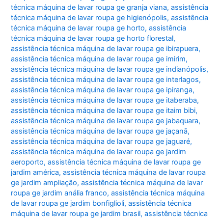
técnica máquina de lavar roupa ge granja viana
,
assistência
técnica máquina de lavar roupa ge higienópolis
,
assistência
técnica máquina de lavar roupa ge horto
,
assistência
técnica máquina de lavar roupa ge horto florestal
,
assistência técnica máquina de lavar roupa ge ibirapuera
,
assistência técnica máquina de lavar roupa ge imirim
,
assistência técnica máquina de lavar roupa ge indianópolis
,
assistência técnica máquina de lavar roupa ge interlagos
,
assistência técnica máquina de lavar roupa ge ipiranga
,
assistência técnica máquina de lavar roupa ge itaberaba
,
assistência técnica máquina de lavar roupa ge itaim bibi
,
assistência técnica máquina de lavar roupa ge jabaquara
,
assistência técnica máquina de lavar roupa ge jaçanã
,
assistência técnica máquina de lavar roupa ge jaguaré
,
assistência técnica máquina de lavar roupa ge jardim
aeroporto
,
assistência técnica máquina de lavar roupa ge
jardim américa
,
assistência técnica máquina de lavar roupa
ge jardim ampliação
,
assistência técnica máquina de lavar
roupa ge jardim anália franco
,
assistência técnica máquina
de lavar roupa ge jardim bonfiglioli
,
assistência técnica
máquina de lavar roupa ge jardim brasil
,
assistência técnica