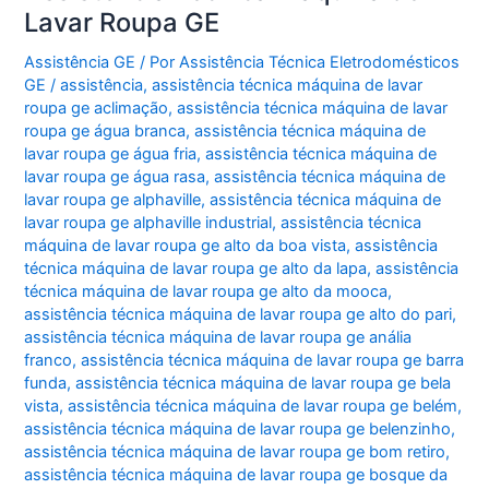
Florestal
Lavar Roupa GE
Assistência GE
/ Por
Assistência Técnica Eletrodomésticos
GE
/
assistência
,
assistência técnica máquina de lavar
roupa ge aclimação
,
assistência técnica máquina de lavar
roupa ge água branca
,
assistência técnica máquina de
lavar roupa ge água fria
,
assistência técnica máquina de
lavar roupa ge água rasa
,
assistência técnica máquina de
lavar roupa ge alphaville
,
assistência técnica máquina de
lavar roupa ge alphaville industrial
,
assistência técnica
máquina de lavar roupa ge alto da boa vista
,
assistência
técnica máquina de lavar roupa ge alto da lapa
,
assistência
técnica máquina de lavar roupa ge alto da mooca
,
assistência técnica máquina de lavar roupa ge alto do pari
,
assistência técnica máquina de lavar roupa ge anália
franco
,
assistência técnica máquina de lavar roupa ge barra
funda
,
assistência técnica máquina de lavar roupa ge bela
vista
,
assistência técnica máquina de lavar roupa ge belém
,
assistência técnica máquina de lavar roupa ge belenzinho
,
assistência técnica máquina de lavar roupa ge bom retiro
,
assistência técnica máquina de lavar roupa ge bosque da