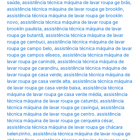
saúde
,
assistência técnica máquina de lavar roupa ge brás
,
assistência técnica máquina de lavar roupa ge brooklin
,
assistência técnica máquina de lavar roupa ge brooklin
novo
,
assistência técnica máquina de lavar roupa ge
brooklin paulista
,
assistência técnica máquina de lavar
roupa ge butantã
,
assistência técnica máquina de lavar
roupa ge cambuci
,
assistência técnica máquina de lavar
roupa ge campo belo
,
assistência técnica máquina de lavar
roupa ge campos elíseos
,
assistência técnica máquina de
lavar roupa ge canindé
,
assistência técnica máquina de
lavar roupa ge carandiru
,
assistência técnica máquina de
lavar roupa ge casa verde
,
assistência técnica máquina de
lavar roupa ge casa verde alta
,
assistência técnica máquina
de lavar roupa ge casa verde baixa
,
assistência técnica
máquina de lavar roupa ge casa verde média
,
assistência
técnica máquina de lavar roupa ge catumbi
,
assistência
técnica máquina de lavar roupa ge caxingui
,
assistência
técnica máquina de lavar roupa ge centro. assistência
técnica máquina de lavar roupa ge cerqueira césar
,
assistência técnica máquina de lavar roupa ge chácara
belenzinho
,
assistência técnica máquina de lavar roupa ge