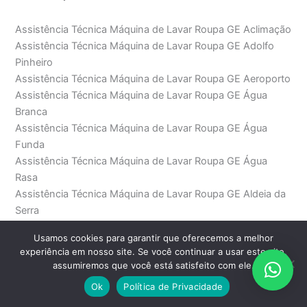
Assistência Técnica Máquina de Lavar Roupa GE Aclimação
Assistência Técnica Máquina de Lavar Roupa GE Adolfo
Pinheiro
Assistência Técnica Máquina de Lavar Roupa GE Aeroporto
Assistência Técnica Máquina de Lavar Roupa GE Água
Branca
Assistência Técnica Máquina de Lavar Roupa GE Água
Funda
Assistência Técnica Máquina de Lavar Roupa GE Água
Rasa
Assistência Técnica Máquina de Lavar Roupa GE Aldeia da
Serra
Assistência Técnica Máquina de Lavar Roupa GE Alphaville
Usamos cookies para garantir que oferecemos a melhor
Assistência Técnica Máquina de Lavar Roupa GE Alto da
experiência em nosso site. Se você continuar a usar este site,
Boa Vista
assumiremos que você está satisfeito com ele.
Assistência Técnica Máquina de Lavar Roupa GE Alto da
Ok
Política de Privacidade
Lapa