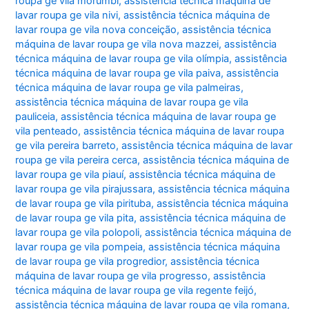
roupa ge vila morumbi
,
assistência técnica máquina de
lavar roupa ge vila nivi
,
assistência técnica máquina de
lavar roupa ge vila nova conceição
,
assistência técnica
máquina de lavar roupa ge vila nova mazzei
,
assistência
técnica máquina de lavar roupa ge vila olímpia
,
assistência
técnica máquina de lavar roupa ge vila paiva
,
assistência
técnica máquina de lavar roupa ge vila palmeiras
,
assistência técnica máquina de lavar roupa ge vila
pauliceia
,
assistência técnica máquina de lavar roupa ge
vila penteado
,
assistência técnica máquina de lavar roupa
ge vila pereira barreto
,
assistência técnica máquina de lavar
roupa ge vila pereira cerca
,
assistência técnica máquina de
lavar roupa ge vila piauí
,
assistência técnica máquina de
lavar roupa ge vila pirajussara
,
assistência técnica máquina
de lavar roupa ge vila pirituba
,
assistência técnica máquina
de lavar roupa ge vila pita
,
assistência técnica máquina de
lavar roupa ge vila polopoli
,
assistência técnica máquina de
lavar roupa ge vila pompeia
,
assistência técnica máquina
de lavar roupa ge vila progredior
,
assistência técnica
máquina de lavar roupa ge vila progresso
,
assistência
técnica máquina de lavar roupa ge vila regente feijó
,
assistência técnica máquina de lavar roupa ge vila romana
,