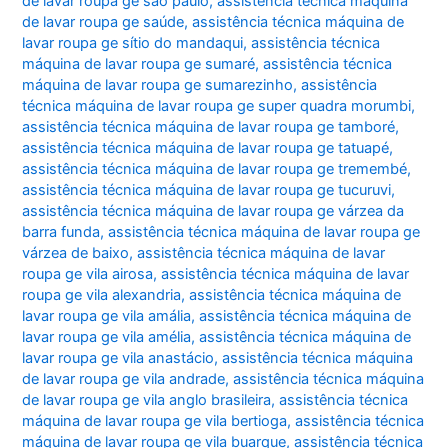
de lavar roupa ge são paulo
,
assistência técnica máquina
de lavar roupa ge saúde
,
assistência técnica máquina de
lavar roupa ge sítio do mandaqui
,
assistência técnica
máquina de lavar roupa ge sumaré
,
assistência técnica
máquina de lavar roupa ge sumarezinho
,
assistência
técnica máquina de lavar roupa ge super quadra morumbi
,
assistência técnica máquina de lavar roupa ge tamboré
,
assistência técnica máquina de lavar roupa ge tatuapé
,
assistência técnica máquina de lavar roupa ge tremembé
,
assistência técnica máquina de lavar roupa ge tucuruvi
,
assistência técnica máquina de lavar roupa ge várzea da
barra funda
,
assistência técnica máquina de lavar roupa ge
várzea de baixo
,
assistência técnica máquina de lavar
roupa ge vila airosa
,
assistência técnica máquina de lavar
roupa ge vila alexandria
,
assistência técnica máquina de
lavar roupa ge vila amália
,
assistência técnica máquina de
lavar roupa ge vila amélia
,
assistência técnica máquina de
lavar roupa ge vila anastácio
,
assistência técnica máquina
de lavar roupa ge vila andrade
,
assistência técnica máquina
de lavar roupa ge vila anglo brasileira
,
assistência técnica
máquina de lavar roupa ge vila bertioga
,
assistência técnica
máquina de lavar roupa ge vila buarque
,
assistência técnica