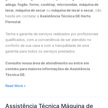
adega
,
fogão
,
forno
,
cooktop
,
microondas
,
máquina de
lavar,
máquina de secar
ou
máquina de lavar e secar
, não
hesite em contatar a
Assistência Técnica GE Horto
Florestal
.
Tenha a garantia de serviços realizados por profissionais
qualificados, com a conveniência de ser atendido no
conforto de sua casa e com a tranquilidade de uma
garantia para todos os serviços prestados.
Consulte nossa área de atendimento ou entre em
contato para maiores informações de Assistência
Técnica GE.
Assistência
Read More »
Técnica
GE
Horto
Assistência Técnica Máquina de