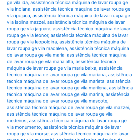
ge vila ida
,
assistência técnica máquina de lavar roupa ge
vila indiana
,
assistência técnica máquina de lavar roupa ge
vila ipojuca
,
assistência técnica máquina de lavar roupa ge
vila isolina mazzei
,
assistência técnica máquina de lavar
roupa ge vila jaguara
,
assistência técnica máquina de lavar
roupa ge vila leonor
,
assistência técnica máquina de lavar
roupa ge vila leopoldina
,
assistência técnica máquina de
lavar roupa ge vila madalena
,
assistência técnica máquina
de lavar roupa ge vila maria
,
assistência técnica máquina
de lavar roupa ge vila maria alta
,
assistência técnica
máquina de lavar roupa ge vila maria baixa
,
assistência
técnica máquina de lavar roupa ge vila mariana
,
assistência
técnica máquina de lavar roupa ge vila marieta
,
assistência
técnica máquina de lavar roupa ge vila marilena
,
assistência
técnica máquina de lavar roupa ge vila marina
,
assistência
técnica máquina de lavar roupa ge vila mascote
,
assistência técnica máquina de lavar roupa ge vila mazzei
,
assistência técnica máquina de lavar roupa ge vila
medeiros
,
assistência técnica máquina de lavar roupa ge
vila monumento
,
assistência técnica máquina de lavar
roupa ge vila morse
,
assistência técnica máquina de lavar