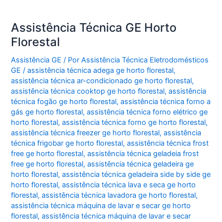
Assistência Técnica GE Horto
Florestal
Assistência GE
/ Por
Assistência Técnica Eletrodomésticos
GE
/
assistência técnica adega ge horto florestal
,
assistência técnica ar-condicionado ge horto florestal
,
assistência técnica cooktop ge horto florestal
,
assistência
técnica fogão ge horto florestal
,
assistência técnica forno a
gás ge horto florestal
,
assistência técnica forno elétrico ge
horto florestal
,
assistência técnica forno ge horto florestal
,
assistência técnica freezer ge horto florestal
,
assistência
técnica frigobar ge horto florestal
,
assistência técnica frost
free ge horto florestal
,
assistência técnica geladeia frost
free ge horto florestal
,
assistência técnica geladeira ge
horto florestal
,
assistência técnica geladeira side by side ge
horto florestal
,
assistência técnica lava e seca ge horto
florestal
,
assistência técnica lavadora ge horto florestal
,
assistência técnica máquina de lavar e secar ge horto
florestal
,
assistência técnica máquina de lavar e secar