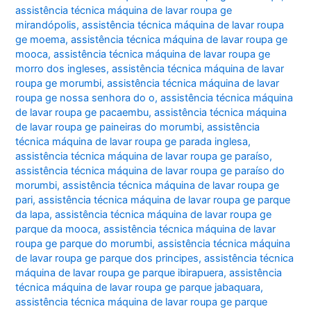
assistência técnica máquina de lavar roupa ge
mirandópolis
,
assistência técnica máquina de lavar roupa
ge moema
,
assistência técnica máquina de lavar roupa ge
mooca
,
assistência técnica máquina de lavar roupa ge
morro dos ingleses
,
assistência técnica máquina de lavar
roupa ge morumbi
,
assistência técnica máquina de lavar
roupa ge nossa senhora do o
,
assistência técnica máquina
de lavar roupa ge pacaembu
,
assistência técnica máquina
de lavar roupa ge paineiras do morumbi
,
assistência
técnica máquina de lavar roupa ge parada inglesa
,
assistência técnica máquina de lavar roupa ge paraíso
,
assistência técnica máquina de lavar roupa ge paraíso do
morumbi
,
assistência técnica máquina de lavar roupa ge
pari
,
assistência técnica máquina de lavar roupa ge parque
da lapa
,
assistência técnica máquina de lavar roupa ge
parque da mooca
,
assistência técnica máquina de lavar
roupa ge parque do morumbi
,
assistência técnica máquina
de lavar roupa ge parque dos principes
,
assistência técnica
máquina de lavar roupa ge parque ibirapuera
,
assistência
técnica máquina de lavar roupa ge parque jabaquara
,
assistência técnica máquina de lavar roupa ge parque