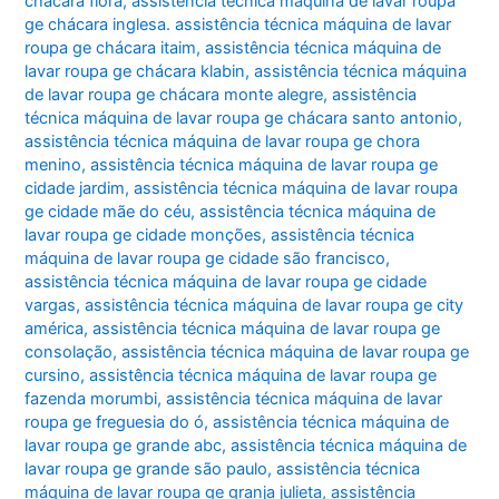
chácara flora
,
assistência técnica máquina de lavar roupa
ge chácara inglesa. assistência técnica máquina de lavar
roupa ge chácara itaim
,
assistência técnica máquina de
lavar roupa ge chácara klabin
,
assistência técnica máquina
de lavar roupa ge chácara monte alegre
,
assistência
técnica máquina de lavar roupa ge chácara santo antonio
,
assistência técnica máquina de lavar roupa ge chora
menino
,
assistência técnica máquina de lavar roupa ge
cidade jardim
,
assistência técnica máquina de lavar roupa
ge cidade mãe do céu
,
assistência técnica máquina de
lavar roupa ge cidade monções
,
assistência técnica
máquina de lavar roupa ge cidade são francisco
,
assistência técnica máquina de lavar roupa ge cidade
vargas
,
assistência técnica máquina de lavar roupa ge city
américa
,
assistência técnica máquina de lavar roupa ge
consolação
,
assistência técnica máquina de lavar roupa ge
cursino
,
assistência técnica máquina de lavar roupa ge
fazenda morumbi
,
assistência técnica máquina de lavar
roupa ge freguesia do ó
,
assistência técnica máquina de
lavar roupa ge grande abc
,
assistência técnica máquina de
lavar roupa ge grande são paulo
,
assistência técnica
máquina de lavar roupa ge granja julieta
,
assistência