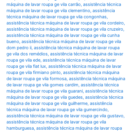
máquina de lavar roupa ge vila carrão
,
assistência técnica
máquina de lavar roupa ge vila clementino
,
assistência
técnica máquina de lavar roupa ge vila congonhas
,
assistência técnica máquina de lavar roupa ge vila cordeiro
,
assistência técnica máquina de lavar roupa ge vila cruzeiro
,
assistência técnica máquina de lavar roupa ge vila cunha
bueno
,
assistência técnica máquina de lavar roupa ge vila
dom pedro ii
,
assistência técnica máquina de lavar roupa
ge vila dos remédios
,
assistência técnica máquina de lavar
roupa ge vila ede
,
assistência técnica máquina de lavar
roupa ge vila fiat lux
,
assistência técnica máquina de lavar
roupa ge vila firmiano pinto
,
assistência técnica máquina
de lavar roupa ge vila formosa
,
assistência técnica máquina
de lavar roupa ge vila gomes cardim
,
assistência técnica
máquina de lavar roupa ge vila guarani
,
assistência técnica
máquina de lavar roupa ge vila guedes
,
assistência técnica
máquina de lavar roupa ge vila guilherme
,
assistência
técnica máquina de lavar roupa ge vila gumercindo
,
assistência técnica máquina de lavar roupa ge vila gustavo
,
assistência técnica máquina de lavar roupa ge vila
hamburguesa
,
assistência técnica máquina de lavar roupa