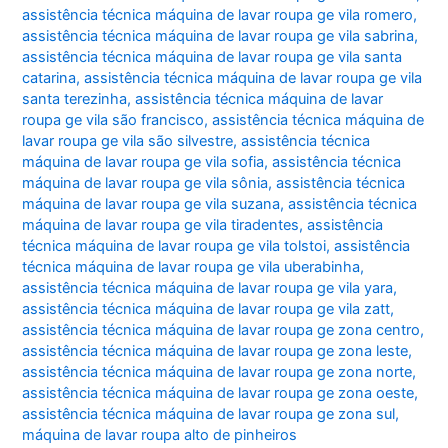
assistência técnica máquina de lavar roupa ge vila romero
,
assistência técnica máquina de lavar roupa ge vila sabrina
,
assistência técnica máquina de lavar roupa ge vila santa
catarina
,
assistência técnica máquina de lavar roupa ge vila
santa terezinha
,
assistência técnica máquina de lavar
roupa ge vila são francisco
,
assistência técnica máquina de
lavar roupa ge vila são silvestre
,
assistência técnica
máquina de lavar roupa ge vila sofia
,
assistência técnica
máquina de lavar roupa ge vila sônia
,
assistência técnica
máquina de lavar roupa ge vila suzana
,
assistência técnica
máquina de lavar roupa ge vila tiradentes
,
assistência
técnica máquina de lavar roupa ge vila tolstoi
,
assistência
técnica máquina de lavar roupa ge vila uberabinha
,
assistência técnica máquina de lavar roupa ge vila yara
,
assistência técnica máquina de lavar roupa ge vila zatt
,
assistência técnica máquina de lavar roupa ge zona centro
,
assistência técnica máquina de lavar roupa ge zona leste
,
assistência técnica máquina de lavar roupa ge zona norte
,
assistência técnica máquina de lavar roupa ge zona oeste
,
assistência técnica máquina de lavar roupa ge zona sul
,
máquina de lavar roupa alto de pinheiros