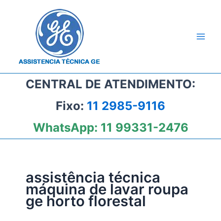
Ir
para
o
conteúdo
CENTRAL DE ATENDIMENTO:
Fixo:
11 2985-9116
WhatsApp:
11 99331-2476
assistência técnica
máquina de lavar roupa
ge horto florestal