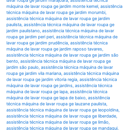
lavar roupa ge jardim marajoara
,
assistência técnica
máquina de lavar roupa ge jardim monte kemel
,
assistência
técnica máquina de lavar roupa ge jardim morumbi
,
assistência técnica máquina de lavar roupa ge jardim
paulista
,
assistência técnica máquina de lavar roupa ge
jardim paulistano
,
assistência técnica máquina de lavar
roupa ge jardim peri peri
,
assistência técnica máquina de
lavar roupa ge jardim prudência
,
assistência técnica
máquina de lavar roupa ge jardim raposo tavares
,
assistência técnica máquina de lavar roupa ge jardim são
bento
,
assistência técnica máquina de lavar roupa ge
jardim são paulo
,
assistência técnica máquina de lavar
roupa ge jardim vila mariana
,
assistência técnica máquina
de lavar roupa ge jardim vitoria regia
,
assistência técnica
máquina de lavar roupa ge jardins
,
assistência técnica
máquina de lavar roupa ge lapa
,
assistência técnica
máquina de lavar roupa ge lapa de baixo
,
assistência
técnica máquina de lavar roupa ge lauzane paulista
,
assistência técnica máquina de lavar roupa ge leopoldina
,
assistência técnica máquina de lavar roupa ge liberdade
,
assistência técnica máquina de lavar roupa ge limão
,
assistência técnica máquina de lavar roupa ge mandaqui
,