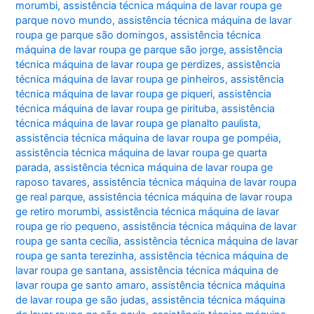
morumbi
,
assistência técnica máquina de lavar roupa ge
parque novo mundo
,
assistência técnica máquina de lavar
roupa ge parque são domingos
,
assistência técnica
máquina de lavar roupa ge parque são jorge
,
assistência
técnica máquina de lavar roupa ge perdizes
,
assistência
técnica máquina de lavar roupa ge pinheiros
,
assistência
técnica máquina de lavar roupa ge piqueri
,
assistência
técnica máquina de lavar roupa ge pirituba
,
assistência
técnica máquina de lavar roupa ge planalto paulista
,
assistência técnica máquina de lavar roupa ge pompéia
,
assistência técnica máquina de lavar roupa ge quarta
parada
,
assistência técnica máquina de lavar roupa ge
raposo tavares
,
assistência técnica máquina de lavar roupa
ge real parque
,
assistência técnica máquina de lavar roupa
ge retiro morumbi
,
assistência técnica máquina de lavar
roupa ge rio pequeno
,
assistência técnica máquina de lavar
roupa ge santa cecília
,
assistência técnica máquina de lavar
roupa ge santa terezinha
,
assistência técnica máquina de
lavar roupa ge santana
,
assistência técnica máquina de
lavar roupa ge santo amaro
,
assistência técnica máquina
de lavar roupa ge são judas
,
assistência técnica máquina