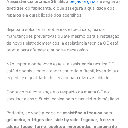
A
assistência técnica GE
utiliza
peças originais
e segue as
diretrizes do fabricante, o que assegura a qualidade dos
reparos e a durabilidade dos aparelhos.
Seja para solucionar problemas específicos, realizar
manutenções preventivas ou até mesmo para a instalação
de novos eletrodomésticos, a assistência técnica GE está
pronta para oferecer o suporte necessário.
Não importa onde você esteja, a assistência técnica GE
está disponível para atender em todo o Brasil, levando sua
expertise e qualidade de serviço para diversas cidades.
Conte com a confiança e o respaldo da marca GE ao
escolher a assistência técnica para seus eletrodomésticos.
Portanto, se você precisa de
assistência técnica
para
geladeira
,
refrigerador
,
side by side
,
frigobar
,
freezer
,
adega
,
fogão
,
forno
,
cooktop
,
microondas
,
máquina de