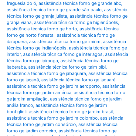
freguesia do ó
,
assistência técnica forno ge grande abc
,
assistência técnica forno ge grande são paulo
,
assistência
técnica forno ge granja julieta
,
assistência técnica forno ge
granja viana
,
assistência técnica forno ge higienópolis
,
assistência técnica forno ge horto
,
assistência técnica
forno ge horto florestal
,
assistência técnica forno ge
ibirapuera
,
assistência técnica forno ge imirim
,
assistência
técnica forno ge indianópolis
,
assistência técnica forno ge
interior
,
assistência técnica forno ge interlagos
,
assistência
técnica forno ge ipiranga
,
assistência técnica forno ge
itaberaba
,
assistência técnica forno ge itaim bibi
,
assistência técnica forno ge jabaquara
,
assistência técnica
forno ge jaçanã
,
assistência técnica forno ge jaguaré
,
assistência técnica forno ge jardim aeroporto
,
assistência
técnica forno ge jardim américa
,
assistência técnica forno
ge jardim ampliação
,
assistência técnica forno ge jardim
anália franco
,
assistência técnica forno ge jardim
bonfiglioli
,
assistência técnica forno ge jardim brasil
,
assistência técnica forno ge jardim colombo
,
assistência
técnica forno ge jardim consórcio
,
assistência técnica
forno ge jardim cordeiro
,
assistência técnica forno ge