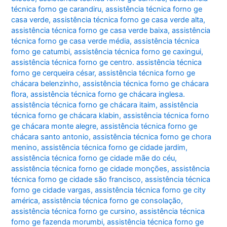
técnica forno ge carandiru
,
assistência técnica forno ge
casa verde
,
assistência técnica forno ge casa verde alta
,
assistência técnica forno ge casa verde baixa
,
assistência
técnica forno ge casa verde média
,
assistência técnica
forno ge catumbi
,
assistência técnica forno ge caxingui
,
assistência técnica forno ge centro. assistência técnica
forno ge cerqueira césar
,
assistência técnica forno ge
chácara belenzinho
,
assistência técnica forno ge chácara
flora
,
assistência técnica forno ge chácara inglesa.
assistência técnica forno ge chácara itaim
,
assistência
técnica forno ge chácara klabin
,
assistência técnica forno
ge chácara monte alegre
,
assistência técnica forno ge
chácara santo antonio
,
assistência técnica forno ge chora
menino
,
assistência técnica forno ge cidade jardim
,
assistência técnica forno ge cidade mãe do céu
,
assistência técnica forno ge cidade monções
,
assistência
técnica forno ge cidade são francisco
,
assistência técnica
forno ge cidade vargas
,
assistência técnica forno ge city
américa
,
assistência técnica forno ge consolação
,
assistência técnica forno ge cursino
,
assistência técnica
forno ge fazenda morumbi
,
assistência técnica forno ge