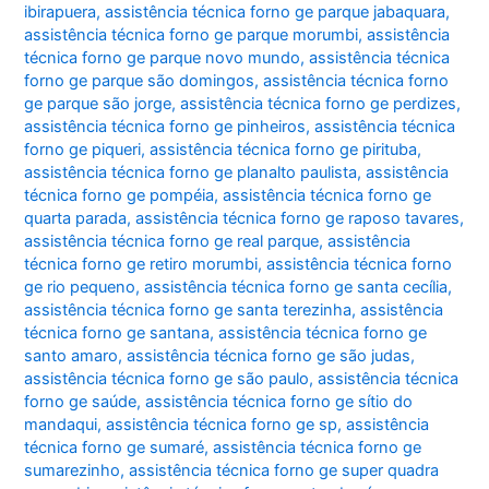
ibirapuera
,
assistência técnica forno ge parque jabaquara
,
assistência técnica forno ge parque morumbi
,
assistência
técnica forno ge parque novo mundo
,
assistência técnica
forno ge parque são domingos
,
assistência técnica forno
ge parque são jorge
,
assistência técnica forno ge perdizes
,
assistência técnica forno ge pinheiros
,
assistência técnica
forno ge piqueri
,
assistência técnica forno ge pirituba
,
assistência técnica forno ge planalto paulista
,
assistência
técnica forno ge pompéia
,
assistência técnica forno ge
quarta parada
,
assistência técnica forno ge raposo tavares
,
assistência técnica forno ge real parque
,
assistência
técnica forno ge retiro morumbi
,
assistência técnica forno
ge rio pequeno
,
assistência técnica forno ge santa cecília
,
assistência técnica forno ge santa terezinha
,
assistência
técnica forno ge santana
,
assistência técnica forno ge
santo amaro
,
assistência técnica forno ge são judas
,
assistência técnica forno ge são paulo
,
assistência técnica
forno ge saúde
,
assistência técnica forno ge sítio do
mandaqui
,
assistência técnica forno ge sp
,
assistência
técnica forno ge sumaré
,
assistência técnica forno ge
sumarezinho
,
assistência técnica forno ge super quadra