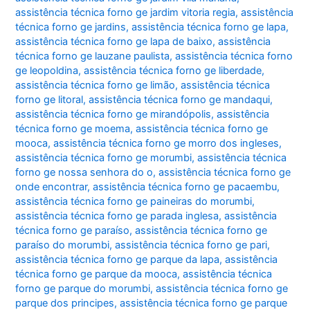
assistência técnica forno ge jardim vitoria regia
,
assistência
técnica forno ge jardins
,
assistência técnica forno ge lapa
,
assistência técnica forno ge lapa de baixo
,
assistência
técnica forno ge lauzane paulista
,
assistência técnica forno
ge leopoldina
,
assistência técnica forno ge liberdade
,
assistência técnica forno ge limão
,
assistência técnica
forno ge litoral
,
assistência técnica forno ge mandaqui
,
assistência técnica forno ge mirandópolis
,
assistência
técnica forno ge moema
,
assistência técnica forno ge
mooca
,
assistência técnica forno ge morro dos ingleses
,
assistência técnica forno ge morumbi
,
assistência técnica
forno ge nossa senhora do o
,
assistência técnica forno ge
onde encontrar
,
assistência técnica forno ge pacaembu
,
assistência técnica forno ge paineiras do morumbi
,
assistência técnica forno ge parada inglesa
,
assistência
técnica forno ge paraíso
,
assistência técnica forno ge
paraíso do morumbi
,
assistência técnica forno ge pari
,
assistência técnica forno ge parque da lapa
,
assistência
técnica forno ge parque da mooca
,
assistência técnica
forno ge parque do morumbi
,
assistência técnica forno ge
parque dos principes
,
assistência técnica forno ge parque