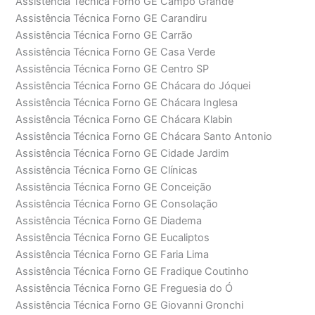
Assistência Técnica Forno GE Campo Grande
Assistência Técnica Forno GE Carandiru
Assistência Técnica Forno GE Carrão
Assistência Técnica Forno GE Casa Verde
Assistência Técnica Forno GE Centro SP
Assistência Técnica Forno GE Chácara do Jóquei
Assistência Técnica Forno GE Chácara Inglesa
Assistência Técnica Forno GE Chácara Klabin
Assistência Técnica Forno GE Chácara Santo Antonio
Assistência Técnica Forno GE Cidade Jardim
Assistência Técnica Forno GE Clínicas
Assistência Técnica Forno GE Conceição
Assistência Técnica Forno GE Consolação
Assistência Técnica Forno GE Diadema
Assistência Técnica Forno GE Eucaliptos
Assistência Técnica Forno GE Faria Lima
Assistência Técnica Forno GE Fradique Coutinho
Assistência Técnica Forno GE Freguesia do Ó
Assistência Técnica Forno GE Giovanni Gronchi