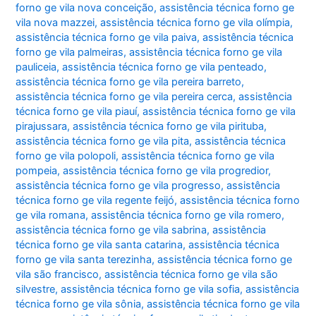
forno ge vila nova conceição
,
assistência técnica forno ge
vila nova mazzei
,
assistência técnica forno ge vila olímpia
,
assistência técnica forno ge vila paiva
,
assistência técnica
forno ge vila palmeiras
,
assistência técnica forno ge vila
pauliceia
,
assistência técnica forno ge vila penteado
,
assistência técnica forno ge vila pereira barreto
,
assistência técnica forno ge vila pereira cerca
,
assistência
técnica forno ge vila piauí
,
assistência técnica forno ge vila
pirajussara
,
assistência técnica forno ge vila pirituba
,
assistência técnica forno ge vila pita
,
assistência técnica
forno ge vila polopoli
,
assistência técnica forno ge vila
pompeia
,
assistência técnica forno ge vila progredior
,
assistência técnica forno ge vila progresso
,
assistência
técnica forno ge vila regente feijó
,
assistência técnica forno
ge vila romana
,
assistência técnica forno ge vila romero
,
assistência técnica forno ge vila sabrina
,
assistência
técnica forno ge vila santa catarina
,
assistência técnica
forno ge vila santa terezinha
,
assistência técnica forno ge
vila são francisco
,
assistência técnica forno ge vila são
silvestre
,
assistência técnica forno ge vila sofia
,
assistência
técnica forno ge vila sônia
,
assistência técnica forno ge vila