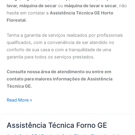
lavar,
máquina de secar
ou
máquina de lavar e secar
, não
hesite em contatar a
Assistência Técnica GE Horto
Florestal
.
Tenha a garantia de serviços realizados por profissionais
qualificados, com a conveniência de ser atendido no
conforto de sua casa e com a tranquilidade de uma
garantia para todos os serviços prestados.
Consulte nossa área de atendimento ou entre em
contato para maiores informações de Assistência
Técnica GE.
Assistência
Read More »
Técnica
GE
Horto
Assistência Técnica Forno GE
Florestal