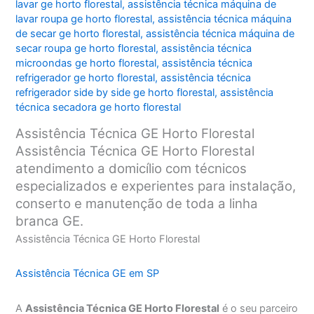
lavar ge horto florestal
,
assistência técnica máquina de
lavar roupa ge horto florestal
,
assistência técnica máquina
de secar ge horto florestal
,
assistência técnica máquina de
secar roupa ge horto florestal
,
assistência técnica
microondas ge horto florestal
,
assistência técnica
refrigerador ge horto florestal
,
assistência técnica
refrigerador side by side ge horto florestal
,
assistência
técnica secadora ge horto florestal
Assistência Técnica GE Horto Florestal
Assistência Técnica GE Horto Florestal
atendimento a domicílio com técnicos
especializados e experientes para instalação,
conserto e manutenção de toda a linha
branca GE.
Assistência Técnica GE Horto Florestal
Assistência Técnica GE em SP
A
Assistência Técnica GE Horto Florestal
é o seu parceiro