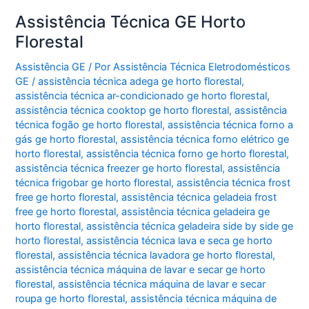
Assistência Técnica GE Horto
Florestal
Assistência GE
/ Por
Assistência Técnica Eletrodomésticos
GE
/
assistência técnica adega ge horto florestal
,
assistência técnica ar-condicionado ge horto florestal
,
assistência técnica cooktop ge horto florestal
,
assistência
técnica fogão ge horto florestal
,
assistência técnica forno a
gás ge horto florestal
,
assistência técnica forno elétrico ge
horto florestal
,
assistência técnica forno ge horto florestal
,
assistência técnica freezer ge horto florestal
,
assistência
técnica frigobar ge horto florestal
,
assistência técnica frost
free ge horto florestal
,
assistência técnica geladeia frost
free ge horto florestal
,
assistência técnica geladeira ge
horto florestal
,
assistência técnica geladeira side by side ge
horto florestal
,
assistência técnica lava e seca ge horto
florestal
,
assistência técnica lavadora ge horto florestal
,
assistência técnica máquina de lavar e secar ge horto
florestal
,
assistência técnica máquina de lavar e secar
roupa ge horto florestal
,
assistência técnica máquina de