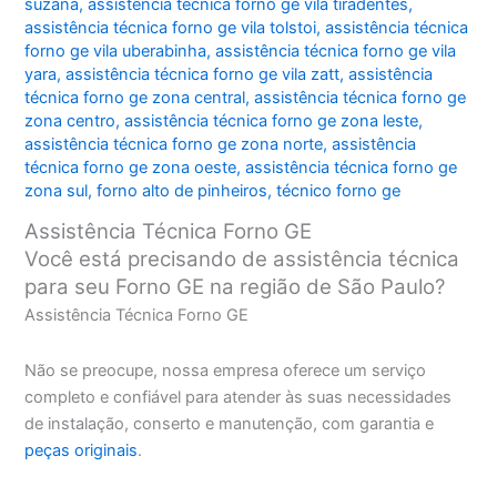
suzana
,
assistência técnica forno ge vila tiradentes
,
assistência técnica forno ge vila tolstoi
,
assistência técnica
forno ge vila uberabinha
,
assistência técnica forno ge vila
yara
,
assistência técnica forno ge vila zatt
,
assistência
técnica forno ge zona central
,
assistência técnica forno ge
zona centro
,
assistência técnica forno ge zona leste
,
assistência técnica forno ge zona norte
,
assistência
técnica forno ge zona oeste
,
assistência técnica forno ge
zona sul
,
forno alto de pinheiros
,
técnico forno ge
Assistência Técnica Forno GE
Você está precisando de assistência técnica
para seu Forno GE na região de São Paulo?
Assistência Técnica Forno GE
Não se preocupe, nossa empresa oferece um serviço
completo e confiável para atender às suas necessidades
de instalação, conserto e manutenção, com garantia e
peças originais
.