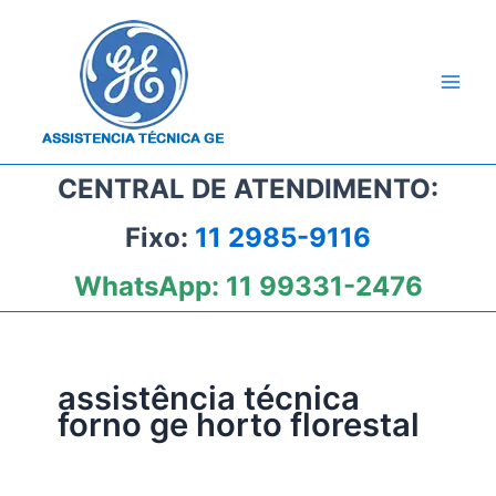
Ir
para
o
conteúdo
CENTRAL DE ATENDIMENTO:
Fixo:
11 2985-9116
WhatsApp:
11 99331-2476
assistência técnica
forno ge horto florestal