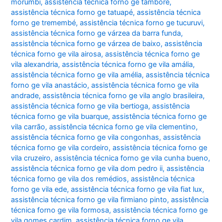
morumbi
,
assistência técnica forno ge tamboré
,
assistência técnica forno ge tatuapé
,
assistência técnica
forno ge tremembé
,
assistência técnica forno ge tucuruvi
,
assistência técnica forno ge várzea da barra funda
,
assistência técnica forno ge várzea de baixo
,
assistência
técnica forno ge vila airosa
,
assistência técnica forno ge
vila alexandria
,
assistência técnica forno ge vila amália
,
assistência técnica forno ge vila amélia
,
assistência técnica
forno ge vila anastácio
,
assistência técnica forno ge vila
andrade
,
assistência técnica forno ge vila anglo brasileira
,
assistência técnica forno ge vila bertioga
,
assistência
técnica forno ge vila buarque
,
assistência técnica forno ge
vila carrão
,
assistência técnica forno ge vila clementino
,
assistência técnica forno ge vila congonhas
,
assistência
técnica forno ge vila cordeiro
,
assistência técnica forno ge
vila cruzeiro
,
assistência técnica forno ge vila cunha bueno
,
assistência técnica forno ge vila dom pedro ii
,
assistência
técnica forno ge vila dos remédios
,
assistência técnica
forno ge vila ede
,
assistência técnica forno ge vila fiat lux
,
assistência técnica forno ge vila firmiano pinto
,
assistência
técnica forno ge vila formosa
,
assistência técnica forno ge
vila gomes cardim
,
assistência técnica forno ge vila