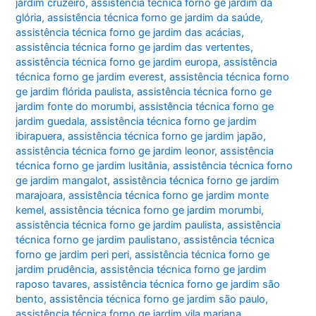
jardim cruzeiro
,
assistência técnica forno ge jardim da
glória
,
assistência técnica forno ge jardim da saúde
,
assistência técnica forno ge jardim das acácias
,
assistência técnica forno ge jardim das vertentes
,
assistência técnica forno ge jardim europa
,
assistência
técnica forno ge jardim everest
,
assistência técnica forno
ge jardim flórida paulista
,
assistência técnica forno ge
jardim fonte do morumbi
,
assistência técnica forno ge
jardim guedala
,
assistência técnica forno ge jardim
ibirapuera
,
assistência técnica forno ge jardim japão
,
assistência técnica forno ge jardim leonor
,
assistência
técnica forno ge jardim lusitânia
,
assistência técnica forno
ge jardim mangalot
,
assistência técnica forno ge jardim
marajoara
,
assistência técnica forno ge jardim monte
kemel
,
assistência técnica forno ge jardim morumbi
,
assistência técnica forno ge jardim paulista
,
assistência
técnica forno ge jardim paulistano
,
assistência técnica
forno ge jardim peri peri
,
assistência técnica forno ge
jardim prudência
,
assistência técnica forno ge jardim
raposo tavares
,
assistência técnica forno ge jardim são
bento
,
assistência técnica forno ge jardim são paulo
,
assistência técnica forno ge jardim vila mariana
,