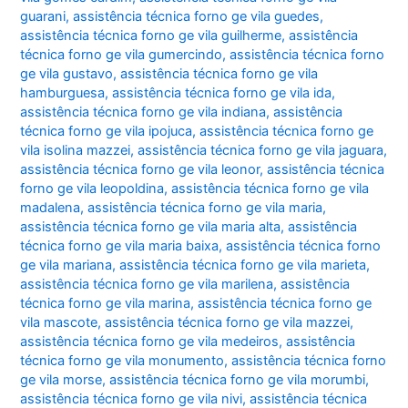
guarani
,
assistência técnica forno ge vila guedes
,
assistência técnica forno ge vila guilherme
,
assistência
técnica forno ge vila gumercindo
,
assistência técnica forno
ge vila gustavo
,
assistência técnica forno ge vila
hamburguesa
,
assistência técnica forno ge vila ida
,
assistência técnica forno ge vila indiana
,
assistência
técnica forno ge vila ipojuca
,
assistência técnica forno ge
vila isolina mazzei
,
assistência técnica forno ge vila jaguara
,
assistência técnica forno ge vila leonor
,
assistência técnica
forno ge vila leopoldina
,
assistência técnica forno ge vila
madalena
,
assistência técnica forno ge vila maria
,
assistência técnica forno ge vila maria alta
,
assistência
técnica forno ge vila maria baixa
,
assistência técnica forno
ge vila mariana
,
assistência técnica forno ge vila marieta
,
assistência técnica forno ge vila marilena
,
assistência
técnica forno ge vila marina
,
assistência técnica forno ge
vila mascote
,
assistência técnica forno ge vila mazzei
,
assistência técnica forno ge vila medeiros
,
assistência
técnica forno ge vila monumento
,
assistência técnica forno
ge vila morse
,
assistência técnica forno ge vila morumbi
,
assistência técnica forno ge vila nivi
,
assistência técnica