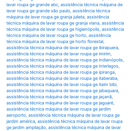
lavar roupa ge grande abc
,
assistência técnica máquina de
lavar roupa ge grande são paulo
,
assistência técnica
máquina de lavar roupa ge granja julieta
,
assistência
técnica máquina de lavar roupa ge granja viana
,
assistência
técnica máquina de lavar roupa ge higienópolis
,
assistência
técnica máquina de lavar roupa ge horto
,
assistência
técnica máquina de lavar roupa ge horto florestal
,
assistência técnica máquina de lavar roupa ge ibirapuera
,
assistência técnica máquina de lavar roupa ge imirim
,
assistência técnica máquina de lavar roupa ge indianópolis
,
assistência técnica máquina de lavar roupa ge interlagos
,
assistência técnica máquina de lavar roupa ge ipiranga
,
assistência técnica máquina de lavar roupa ge itaberaba
,
assistência técnica máquina de lavar roupa ge itaim bibi
,
assistência técnica máquina de lavar roupa ge jabaquara
,
assistência técnica máquina de lavar roupa ge jaçanã
,
assistência técnica máquina de lavar roupa ge jaguaré
,
assistência técnica máquina de lavar roupa ge jardim
aeroporto
,
assistência técnica máquina de lavar roupa ge
jardim américa
,
assistência técnica máquina de lavar roupa
ge jardim ampliação
,
assistência técnica máquina de lavar