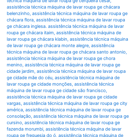
técnica máquina de lavar roupa ge cerqueira césar
,
assistência técnica máquina de lavar roupa ge chácara
belenzinho
,
assistência técnica máquina de lavar roupa ge
chácara flora
,
assistência técnica máquina de lavar roupa
ge chácara inglesa. assistência técnica máquina de lavar
roupa ge chácara itaim
,
assistência técnica máquina de
lavar roupa ge chácara klabin
,
assistência técnica máquina
de lavar roupa ge chácara monte alegre
,
assistência
técnica máquina de lavar roupa ge chácara santo antonio
,
assistência técnica máquina de lavar roupa ge chora
menino
,
assistência técnica máquina de lavar roupa ge
cidade jardim
,
assistência técnica máquina de lavar roupa
ge cidade mãe do céu
,
assistência técnica máquina de
lavar roupa ge cidade monções
,
assistência técnica
máquina de lavar roupa ge cidade são francisco
,
assistência técnica máquina de lavar roupa ge cidade
vargas
,
assistência técnica máquina de lavar roupa ge city
américa
,
assistência técnica máquina de lavar roupa ge
consolação
,
assistência técnica máquina de lavar roupa ge
cursino
,
assistência técnica máquina de lavar roupa ge
fazenda morumbi
,
assistência técnica máquina de lavar
roupa ge freguesia do ó
,
assistência técnica máquina de