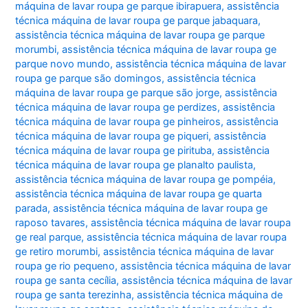
máquina de lavar roupa ge parque ibirapuera
,
assistência
técnica máquina de lavar roupa ge parque jabaquara
,
assistência técnica máquina de lavar roupa ge parque
morumbi
,
assistência técnica máquina de lavar roupa ge
parque novo mundo
,
assistência técnica máquina de lavar
roupa ge parque são domingos
,
assistência técnica
máquina de lavar roupa ge parque são jorge
,
assistência
técnica máquina de lavar roupa ge perdizes
,
assistência
técnica máquina de lavar roupa ge pinheiros
,
assistência
técnica máquina de lavar roupa ge piqueri
,
assistência
técnica máquina de lavar roupa ge pirituba
,
assistência
técnica máquina de lavar roupa ge planalto paulista
,
assistência técnica máquina de lavar roupa ge pompéia
,
assistência técnica máquina de lavar roupa ge quarta
parada
,
assistência técnica máquina de lavar roupa ge
raposo tavares
,
assistência técnica máquina de lavar roupa
ge real parque
,
assistência técnica máquina de lavar roupa
ge retiro morumbi
,
assistência técnica máquina de lavar
roupa ge rio pequeno
,
assistência técnica máquina de lavar
roupa ge santa cecília
,
assistência técnica máquina de lavar
roupa ge santa terezinha
,
assistência técnica máquina de