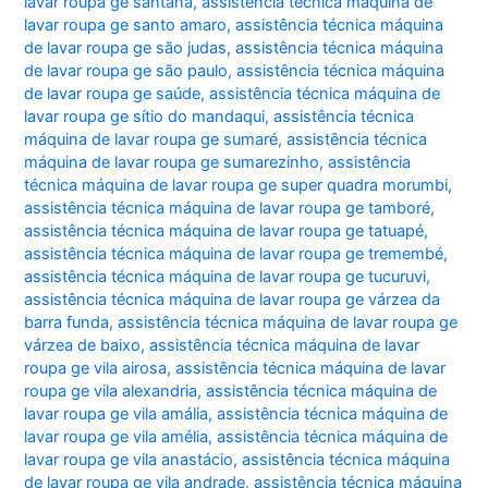
lavar roupa ge santana
,
assistência técnica máquina de
lavar roupa ge santo amaro
,
assistência técnica máquina
de lavar roupa ge são judas
,
assistência técnica máquina
de lavar roupa ge são paulo
,
assistência técnica máquina
de lavar roupa ge saúde
,
assistência técnica máquina de
lavar roupa ge sítio do mandaqui
,
assistência técnica
máquina de lavar roupa ge sumaré
,
assistência técnica
máquina de lavar roupa ge sumarezinho
,
assistência
técnica máquina de lavar roupa ge super quadra morumbi
,
assistência técnica máquina de lavar roupa ge tamboré
,
assistência técnica máquina de lavar roupa ge tatuapé
,
assistência técnica máquina de lavar roupa ge tremembé
,
assistência técnica máquina de lavar roupa ge tucuruvi
,
assistência técnica máquina de lavar roupa ge várzea da
barra funda
,
assistência técnica máquina de lavar roupa ge
várzea de baixo
,
assistência técnica máquina de lavar
roupa ge vila airosa
,
assistência técnica máquina de lavar
roupa ge vila alexandria
,
assistência técnica máquina de
lavar roupa ge vila amália
,
assistência técnica máquina de
lavar roupa ge vila amélia
,
assistência técnica máquina de
lavar roupa ge vila anastácio
,
assistência técnica máquina
de lavar roupa ge vila andrade
,
assistência técnica máquina