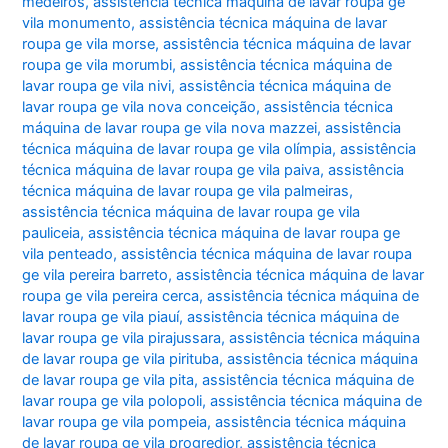
medeiros
,
assistência técnica máquina de lavar roupa ge
vila monumento
,
assistência técnica máquina de lavar
roupa ge vila morse
,
assistência técnica máquina de lavar
roupa ge vila morumbi
,
assistência técnica máquina de
lavar roupa ge vila nivi
,
assistência técnica máquina de
lavar roupa ge vila nova conceição
,
assistência técnica
máquina de lavar roupa ge vila nova mazzei
,
assistência
técnica máquina de lavar roupa ge vila olímpia
,
assistência
técnica máquina de lavar roupa ge vila paiva
,
assistência
técnica máquina de lavar roupa ge vila palmeiras
,
assistência técnica máquina de lavar roupa ge vila
pauliceia
,
assistência técnica máquina de lavar roupa ge
vila penteado
,
assistência técnica máquina de lavar roupa
ge vila pereira barreto
,
assistência técnica máquina de lavar
roupa ge vila pereira cerca
,
assistência técnica máquina de
lavar roupa ge vila piauí
,
assistência técnica máquina de
lavar roupa ge vila pirajussara
,
assistência técnica máquina
de lavar roupa ge vila pirituba
,
assistência técnica máquina
de lavar roupa ge vila pita
,
assistência técnica máquina de
lavar roupa ge vila polopoli
,
assistência técnica máquina de
lavar roupa ge vila pompeia
,
assistência técnica máquina
de lavar roupa ge vila progredior
,
assistência técnica