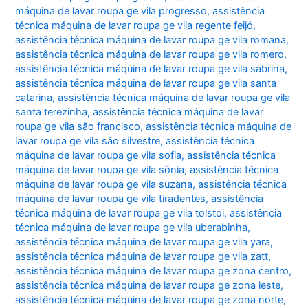
máquina de lavar roupa ge vila progresso
,
assistência
técnica máquina de lavar roupa ge vila regente feijó
,
assistência técnica máquina de lavar roupa ge vila romana
,
assistência técnica máquina de lavar roupa ge vila romero
,
assistência técnica máquina de lavar roupa ge vila sabrina
,
assistência técnica máquina de lavar roupa ge vila santa
catarina
,
assistência técnica máquina de lavar roupa ge vila
santa terezinha
,
assistência técnica máquina de lavar
roupa ge vila são francisco
,
assistência técnica máquina de
lavar roupa ge vila são silvestre
,
assistência técnica
máquina de lavar roupa ge vila sofia
,
assistência técnica
máquina de lavar roupa ge vila sônia
,
assistência técnica
máquina de lavar roupa ge vila suzana
,
assistência técnica
máquina de lavar roupa ge vila tiradentes
,
assistência
técnica máquina de lavar roupa ge vila tolstoi
,
assistência
técnica máquina de lavar roupa ge vila uberabinha
,
assistência técnica máquina de lavar roupa ge vila yara
,
assistência técnica máquina de lavar roupa ge vila zatt
,
assistência técnica máquina de lavar roupa ge zona centro
,
assistência técnica máquina de lavar roupa ge zona leste
,
assistência técnica máquina de lavar roupa ge zona norte
,