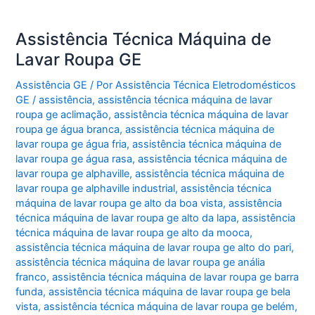
Assistência Técnica Máquina de
Lavar Roupa GE
Assistência GE
/ Por
Assistência Técnica Eletrodomésticos
GE
/
assistência
,
assistência técnica máquina de lavar
roupa ge aclimação
,
assistência técnica máquina de lavar
roupa ge água branca
,
assistência técnica máquina de
lavar roupa ge água fria
,
assistência técnica máquina de
lavar roupa ge água rasa
,
assistência técnica máquina de
lavar roupa ge alphaville
,
assistência técnica máquina de
lavar roupa ge alphaville industrial
,
assistência técnica
máquina de lavar roupa ge alto da boa vista
,
assistência
técnica máquina de lavar roupa ge alto da lapa
,
assistência
técnica máquina de lavar roupa ge alto da mooca
,
assistência técnica máquina de lavar roupa ge alto do pari
,
assistência técnica máquina de lavar roupa ge anália
franco
,
assistência técnica máquina de lavar roupa ge barra
funda
,
assistência técnica máquina de lavar roupa ge bela
vista
,
assistência técnica máquina de lavar roupa ge belém
,