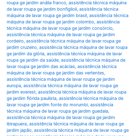
roupa ge jardim anália franco
,
assistência técnica máquina
de lavar roupa ge jardim bonfiglioli
,
assistência técnica
máquina de lavar roupa ge jardim brasil
,
assistência técnica
máquina de lavar roupa ge jardim colombo
,
assistência
técnica máquina de lavar roupa ge jardim consórcio
,
assistência técnica máquina de lavar roupa ge jardim
cordeiro
,
assistência técnica máquina de lavar roupa ge
jardim cruzeiro
,
assistência técnica máquina de lavar roupa
ge jardim da glória
,
assistência técnica máquina de lavar
roupa ge jardim da saúde
,
assistência técnica máquina de
lavar roupa ge jardim das acácias
,
assistência técnica
máquina de lavar roupa ge jardim das vertentes
,
assistência técnica máquina de lavar roupa ge jardim
europa
,
assistência técnica máquina de lavar roupa ge
jardim everest
,
assistência técnica máquina de lavar roupa
ge jardim flórida paulista
,
assistência técnica máquina de
lavar roupa ge jardim fonte do morumbi
,
assistência
técnica máquina de lavar roupa ge jardim guedala
,
assistência técnica máquina de lavar roupa ge jardim
ibirapuera
,
assistência técnica máquina de lavar roupa ge
jardim japão
,
assistência técnica máquina de lavar roupa ge