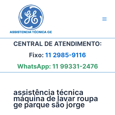
Ir
para
o
conteúdo
CENTRAL DE ATENDIMENTO:
Fixo:
11 2985-9116
WhatsApp:
11 99331-2476
assistência técnica
máquina de lavar roupa
ge parque são jorge