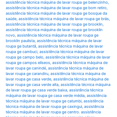
assistência técnica máquina de lavar roupa ge belenzinho
,
assistência técnica máquina de lavar roupa ge bom retiro
,
assistência técnica máquina de lavar roupa ge bosque da
saúde
,
assistência técnica máquina de lavar roupa ge brás
,
assistência técnica máquina de lavar roupa ge brooklin
,
assistência técnica máquina de lavar roupa ge brooklin
novo
,
assistência técnica máquina de lavar roupa ge
brooklin paulista
,
assistência técnica máquina de lavar
roupa ge butantã
,
assistência técnica máquina de lavar
roupa ge cambuci
,
assistência técnica máquina de lavar
roupa ge campo belo
,
assistência técnica máquina de lavar
roupa ge campos elíseos
,
assistência técnica máquina de
lavar roupa ge canindé
,
assistência técnica máquina de
lavar roupa ge carandiru
,
assistência técnica máquina de
lavar roupa ge casa verde
,
assistência técnica máquina de
lavar roupa ge casa verde alta
,
assistência técnica máquina
de lavar roupa ge casa verde baixa
,
assistência técnica
máquina de lavar roupa ge casa verde média
,
assistência
técnica máquina de lavar roupa ge catumbi
,
assistência
técnica máquina de lavar roupa ge caxingui
,
assistência
técnica máquina de lavar roupa ge centro. assistência