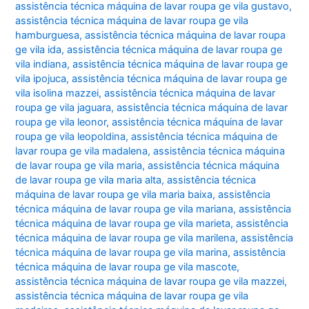
assistência técnica máquina de lavar roupa ge vila gustavo
,
assistência técnica máquina de lavar roupa ge vila
hamburguesa
,
assistência técnica máquina de lavar roupa
ge vila ida
,
assistência técnica máquina de lavar roupa ge
vila indiana
,
assistência técnica máquina de lavar roupa ge
vila ipojuca
,
assistência técnica máquina de lavar roupa ge
vila isolina mazzei
,
assistência técnica máquina de lavar
roupa ge vila jaguara
,
assistência técnica máquina de lavar
roupa ge vila leonor
,
assistência técnica máquina de lavar
roupa ge vila leopoldina
,
assistência técnica máquina de
lavar roupa ge vila madalena
,
assistência técnica máquina
de lavar roupa ge vila maria
,
assistência técnica máquina
de lavar roupa ge vila maria alta
,
assistência técnica
máquina de lavar roupa ge vila maria baixa
,
assistência
técnica máquina de lavar roupa ge vila mariana
,
assistência
técnica máquina de lavar roupa ge vila marieta
,
assistência
técnica máquina de lavar roupa ge vila marilena
,
assistência
técnica máquina de lavar roupa ge vila marina
,
assistência
técnica máquina de lavar roupa ge vila mascote
,
assistência técnica máquina de lavar roupa ge vila mazzei
,
assistência técnica máquina de lavar roupa ge vila