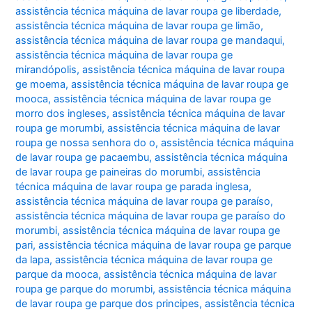
assistência técnica máquina de lavar roupa ge liberdade
,
assistência técnica máquina de lavar roupa ge limão
,
assistência técnica máquina de lavar roupa ge mandaqui
,
assistência técnica máquina de lavar roupa ge
mirandópolis
,
assistência técnica máquina de lavar roupa
ge moema
,
assistência técnica máquina de lavar roupa ge
mooca
,
assistência técnica máquina de lavar roupa ge
morro dos ingleses
,
assistência técnica máquina de lavar
roupa ge morumbi
,
assistência técnica máquina de lavar
roupa ge nossa senhora do o
,
assistência técnica máquina
de lavar roupa ge pacaembu
,
assistência técnica máquina
de lavar roupa ge paineiras do morumbi
,
assistência
técnica máquina de lavar roupa ge parada inglesa
,
assistência técnica máquina de lavar roupa ge paraíso
,
assistência técnica máquina de lavar roupa ge paraíso do
morumbi
,
assistência técnica máquina de lavar roupa ge
pari
,
assistência técnica máquina de lavar roupa ge parque
da lapa
,
assistência técnica máquina de lavar roupa ge
parque da mooca
,
assistência técnica máquina de lavar
roupa ge parque do morumbi
,
assistência técnica máquina
de lavar roupa ge parque dos principes
,
assistência técnica