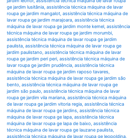
jardim leonor
,
assistência técnica máquina de lavar roupa
ge jardim lusitânia
,
assistência técnica máquina de lavar
roupa ge jardim mangalot
,
assistência técnica máquina de
lavar roupa ge jardim marajoara
,
assistência técnica
máquina de lavar roupa ge jardim monte kemel
,
assistência
técnica máquina de lavar roupa ge jardim morumbi
,
assistência técnica máquina de lavar roupa ge jardim
paulista
,
assistência técnica máquina de lavar roupa ge
jardim paulistano
,
assistência técnica máquina de lavar
roupa ge jardim peri peri
,
assistência técnica máquina de
lavar roupa ge jardim prudência
,
assistência técnica
máquina de lavar roupa ge jardim raposo tavares
,
assistência técnica máquina de lavar roupa ge jardim são
bento
,
assistência técnica máquina de lavar roupa ge
jardim são paulo
,
assistência técnica máquina de lavar
roupa ge jardim vila mariana
,
assistência técnica máquina
de lavar roupa ge jardim vitoria regia
,
assistência técnica
máquina de lavar roupa ge jardins
,
assistência técnica
máquina de lavar roupa ge lapa
,
assistência técnica
máquina de lavar roupa ge lapa de baixo
,
assistência
técnica máquina de lavar roupa ge lauzane paulista
,
assistência técnica máquina de lavar roupa ge leopoldina
,