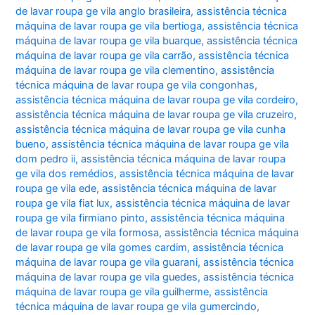
de lavar roupa ge vila anglo brasileira
,
assistência técnica
máquina de lavar roupa ge vila bertioga
,
assistência técnica
máquina de lavar roupa ge vila buarque
,
assistência técnica
máquina de lavar roupa ge vila carrão
,
assistência técnica
máquina de lavar roupa ge vila clementino
,
assistência
técnica máquina de lavar roupa ge vila congonhas
,
assistência técnica máquina de lavar roupa ge vila cordeiro
,
assistência técnica máquina de lavar roupa ge vila cruzeiro
,
assistência técnica máquina de lavar roupa ge vila cunha
bueno
,
assistência técnica máquina de lavar roupa ge vila
dom pedro ii
,
assistência técnica máquina de lavar roupa
ge vila dos remédios
,
assistência técnica máquina de lavar
roupa ge vila ede
,
assistência técnica máquina de lavar
roupa ge vila fiat lux
,
assistência técnica máquina de lavar
roupa ge vila firmiano pinto
,
assistência técnica máquina
de lavar roupa ge vila formosa
,
assistência técnica máquina
de lavar roupa ge vila gomes cardim
,
assistência técnica
máquina de lavar roupa ge vila guarani
,
assistência técnica
máquina de lavar roupa ge vila guedes
,
assistência técnica
máquina de lavar roupa ge vila guilherme
,
assistência
técnica máquina de lavar roupa ge vila gumercindo
,