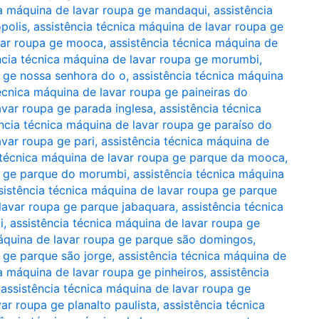
ca máquina de lavar roupa ge mandaqui
,
assistência
polis
,
assistência técnica máquina de lavar roupa ge
avar roupa ge mooca
,
assistência técnica máquina de
ncia técnica máquina de lavar roupa ge morumbi
,
a ge nossa senhora do o
,
assistência técnica máquina
écnica máquina de lavar roupa ge paineiras do
avar roupa ge parada inglesa
,
assistência técnica
ncia técnica máquina de lavar roupa ge paraíso do
avar roupa ge pari
,
assistência técnica máquina de
 técnica máquina de lavar roupa ge parque da mooca
,
pa ge parque do morumbi
,
assistência técnica máquina
sistência técnica máquina de lavar roupa ge parque
 lavar roupa ge parque jabaquara
,
assistência técnica
i
,
assistência técnica máquina de lavar roupa ge
máquina de lavar roupa ge parque são domingos
,
a ge parque são jorge
,
assistência técnica máquina de
ca máquina de lavar roupa ge pinheiros
,
assistência
,
assistência técnica máquina de lavar roupa ge
ar roupa ge planalto paulista
,
assistência técnica