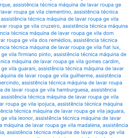
arque
,
assistência técnica máquina de lavar roupa ge
lavar roupa ge vila clementino
,
assistência técnica
,
assistência técnica máquina de lavar roupa ge vila
var roupa ge vila cruzeiro
,
assistência técnica máquina
ência técnica máquina de lavar roupa ge vila dom
var roupa ge vila dos remédios
,
assistência técnica
ência técnica máquina de lavar roupa ge vila fiat lux
,
ge vila firmiano pinto
,
assistência técnica máquina de
cnica máquina de lavar roupa ge vila gomes cardim
,
 ge vila guarani
,
assistência técnica máquina de lavar
máquina de lavar roupa ge vila guilherme
,
assistência
mercindo
,
assistência técnica máquina de lavar roupa
na de lavar roupa ge vila hamburguesa
,
assistência
,
assistência técnica máquina de lavar roupa ge vila
ar roupa ge vila ipojuca
,
assistência técnica máquina
tência técnica máquina de lavar roupa ge vila jaguara
,
ge vila leonor
,
assistência técnica máquina de lavar
ca máquina de lavar roupa ge vila madalena
,
assistência
ia
,
assistência técnica máquina de lavar roupa ge vila