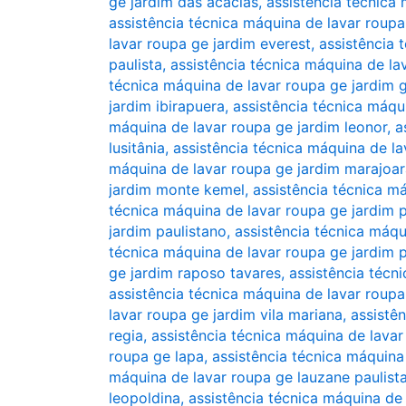
ge jardim das acácias
,
assistência técnica
assistência técnica máquina de lavar roup
lavar roupa ge jardim everest
,
assistência 
paulista
,
assistência técnica máquina de l
técnica máquina de lavar roupa ge jardim 
jardim ibirapuera
,
assistência técnica máqu
máquina de lavar roupa ge jardim leonor
,
a
lusitânia
,
assistência técnica máquina de l
máquina de lavar roupa ge jardim marajoar
jardim monte kemel
,
assistência técnica m
técnica máquina de lavar roupa ge jardim p
jardim paulistano
,
assistência técnica máqu
técnica máquina de lavar roupa ge jardim 
ge jardim raposo tavares
,
assistência técn
assistência técnica máquina de lavar roupa
lavar roupa ge jardim vila mariana
,
assistên
regia
,
assistência técnica máquina de lavar
roupa ge lapa
,
assistência técnica máquina
máquina de lavar roupa ge lauzane paulist
leopoldina
,
assistência técnica máquina de