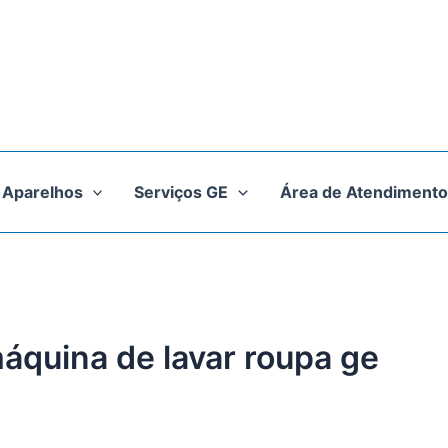
Aparelhos
Serviços GE
Área de Atendimento
máquina de lavar roupa ge