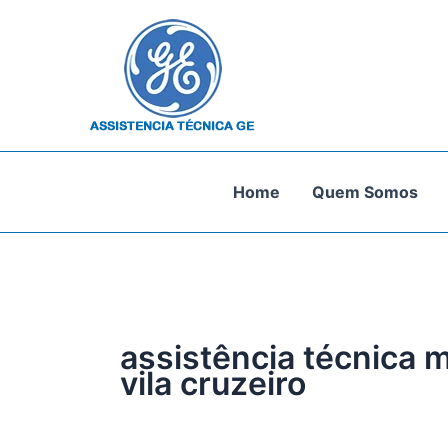
Ir
para
o
conteúdo
Home
Quem Somos
assistência técnica 
vila cruzeiro