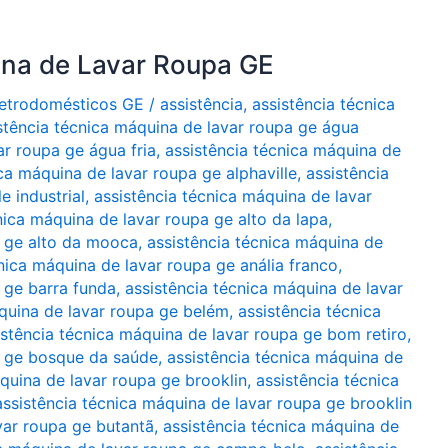
ina de Lavar Roupa GE
Eletrodomésticos GE
/
assistência
,
assistência técnica
stência técnica máquina de lavar roupa ge água
ar roupa ge água fria
,
assistência técnica máquina de
ca máquina de lavar roupa ge alphaville
,
assistência
e industrial
,
assistência técnica máquina de lavar
nica máquina de lavar roupa ge alto da lapa
,
a ge alto da mooca
,
assistência técnica máquina de
nica máquina de lavar roupa ge anália franco
,
 ge barra funda
,
assistência técnica máquina de lavar
áquina de lavar roupa ge belém
,
assistência técnica
istência técnica máquina de lavar roupa ge bom retiro
,
a ge bosque da saúde
,
assistência técnica máquina de
quina de lavar roupa ge brooklin
,
assistência técnica
assistência técnica máquina de lavar roupa ge brooklin
var roupa ge butantã
,
assistência técnica máquina de