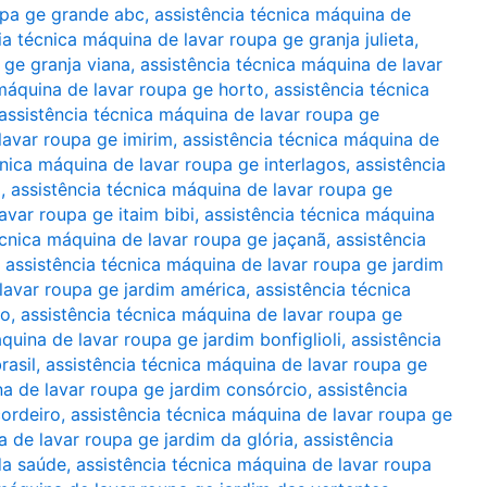
upa ge grande abc
,
assistência técnica máquina de
ia técnica máquina de lavar roupa ge granja julieta
,
 ge granja viana
,
assistência técnica máquina de lavar
 máquina de lavar roupa ge horto
,
assistência técnica
assistência técnica máquina de lavar roupa ge
lavar roupa ge imirim
,
assistência técnica máquina de
cnica máquina de lavar roupa ge interlagos
,
assistência
a
,
assistência técnica máquina de lavar roupa ge
avar roupa ge itaim bibi
,
assistência técnica máquina
écnica máquina de lavar roupa ge jaçanã
,
assistência
,
assistência técnica máquina de lavar roupa ge jardim
lavar roupa ge jardim américa
,
assistência técnica
ão
,
assistência técnica máquina de lavar roupa ge
quina de lavar roupa ge jardim bonfiglioli
,
assistência
rasil
,
assistência técnica máquina de lavar roupa ge
na de lavar roupa ge jardim consórcio
,
assistência
cordeiro
,
assistência técnica máquina de lavar roupa ge
a de lavar roupa ge jardim da glória
,
assistência
da saúde
,
assistência técnica máquina de lavar roupa