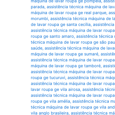
máquina de lavar roupa ge pompéia
,
assis
parada
,
assistência técnica máquina de la
máquina de lavar roupa ge real parque
,
ass
morumbi
,
assistência técnica máquina de l
de lavar roupa ge santa cecília
,
assistência
assistência técnica máquina de lavar roup
roupa ge santo amaro
,
assistência técnica
técnica máquina de lavar roupa ge são pau
saúde
,
assistência técnica máquina de lava
máquina de lavar roupa ge sumaré
,
assistê
assistência técnica máquina de lavar roup
máquina de lavar roupa ge tamboré
,
assist
assistência técnica máquina de lavar rou
roupa ge tucuruvi
,
assistência técnica máq
assistência técnica máquina de lavar roup
lavar roupa ge vila airosa
,
assistência técn
assistência técnica máquina de lavar roupa
roupa ge vila amélia
,
assistência técnica m
técnica máquina de lavar roupa ge vila an
vila anglo brasileira
,
assistência técnica má