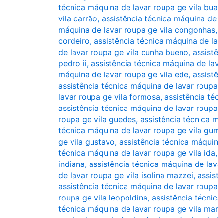
técnica máquina de lavar roupa ge vila bu
vila carrão
,
assistência técnica máquina de 
máquina de lavar roupa ge vila congonhas
cordeiro
,
assistência técnica máquina de la
de lavar roupa ge vila cunha bueno
,
assist
pedro ii
,
assistência técnica máquina de la
máquina de lavar roupa ge vila ede
,
assist
assistência técnica máquina de lavar roupa 
lavar roupa ge vila formosa
,
assistência té
assistência técnica máquina de lavar roupa
roupa ge vila guedes
,
assistência técnica 
técnica máquina de lavar roupa ge vila gu
ge vila gustavo
,
assistência técnica máqui
técnica máquina de lavar roupa ge vila ida
indiana
,
assistência técnica máquina de lav
de lavar roupa ge vila isolina mazzei
,
assis
assistência técnica máquina de lavar roupa 
roupa ge vila leopoldina
,
assistência técni
técnica máquina de lavar roupa ge vila mar