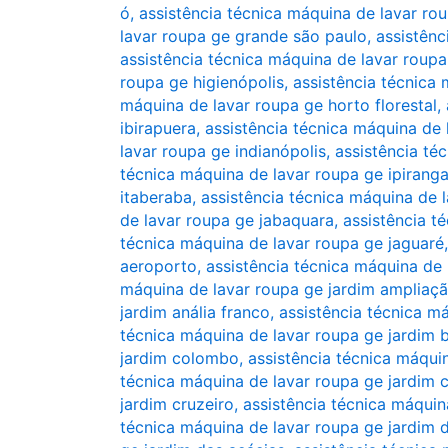
ó
,
assistência técnica máquina de lavar ro
lavar roupa ge grande são paulo
,
assistênc
assistência técnica máquina de lavar roupa
roupa ge higienópolis
,
assistência técnica
máquina de lavar roupa ge horto florestal
,
ibirapuera
,
assistência técnica máquina de 
lavar roupa ge indianópolis
,
assistência té
técnica máquina de lavar roupa ge ipirang
itaberaba
,
assistência técnica máquina de l
de lavar roupa ge jabaquara
,
assistência t
técnica máquina de lavar roupa ge jaguaré
aeroporto
,
assistência técnica máquina de 
máquina de lavar roupa ge jardim ampliaç
jardim anália franco
,
assistência técnica má
técnica máquina de lavar roupa ge jardim b
jardim colombo
,
assistência técnica máqui
técnica máquina de lavar roupa ge jardim 
jardim cruzeiro
,
assistência técnica máquin
técnica máquina de lavar roupa ge jardim 