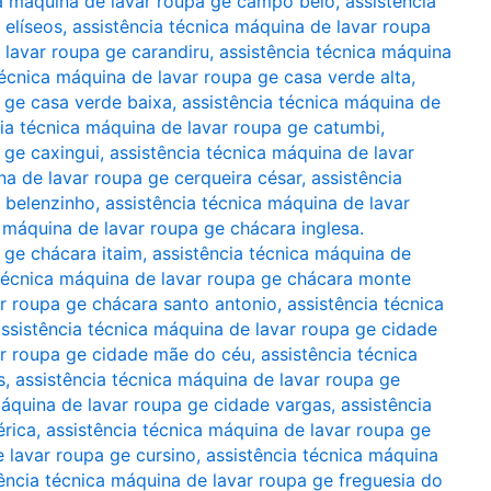
ca máquina de lavar roupa ge campo belo
,
assistência
 elíseos
,
assistência técnica máquina de lavar roupa
 lavar roupa ge carandiru
,
assistência técnica máquina
técnica máquina de lavar roupa ge casa verde alta
,
a ge casa verde baixa
,
assistência técnica máquina de
cia técnica máquina de lavar roupa ge catumbi
,
 ge caxingui
,
assistência técnica máquina de lavar
na de lavar roupa ge cerqueira césar
,
assistência
 belenzinho
,
assistência técnica máquina de lavar
a máquina de lavar roupa ge chácara inglesa.
 ge chácara itaim
,
assistência técnica máquina de
 técnica máquina de lavar roupa ge chácara monte
ar roupa ge chácara santo antonio
,
assistência técnica
ssistência técnica máquina de lavar roupa ge cidade
ar roupa ge cidade mãe do céu
,
assistência técnica
s
,
assistência técnica máquina de lavar roupa ge
máquina de lavar roupa ge cidade vargas
,
assistência
érica
,
assistência técnica máquina de lavar roupa ge
e lavar roupa ge cursino
,
assistência técnica máquina
ência técnica máquina de lavar roupa ge freguesia do