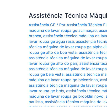
Assistência Técnica Máqu
Assistência GE
/ Por
Assistência Técnica 
máquina de lavar roupa ge aclimação
,
assi
branca
,
assistência técnica máquina de lav
lavar roupa ge água rasa
,
assistência técni
técnica máquina de lavar roupa ge alphavill
roupa ge alto da boa vista
,
assistência téc
assistência técnica máquina de lavar roup
lavar roupa ge alto do pari
,
assistência téc
assistência técnica máquina de lavar roupa
roupa ge bela vista
,
assistência técnica m
máquina de lavar roupa ge belenzinho
,
ass
assistência técnica máquina de lavar roup
lavar roupa ge brás
,
assistência técnica má
máquina de lavar roupa ge brooklin novo
,
paulista
,
assistência técnica máquina de la