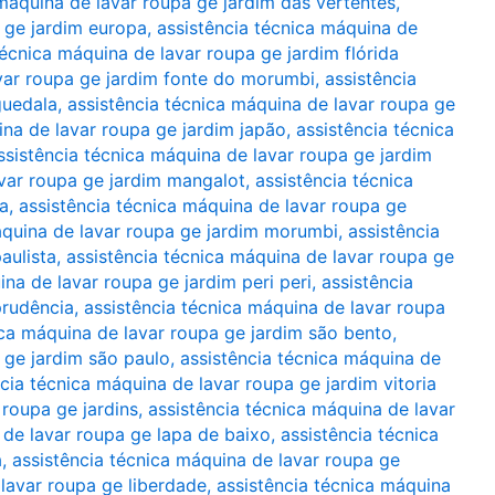
 máquina de lavar roupa ge jardim das vertentes
,
a ge jardim europa
,
assistência técnica máquina de
técnica máquina de lavar roupa ge jardim flórida
avar roupa ge jardim fonte do morumbi
,
assistência
guedala
,
assistência técnica máquina de lavar roupa ge
ina de lavar roupa ge jardim japão
,
assistência técnica
ssistência técnica máquina de lavar roupa ge jardim
avar roupa ge jardim mangalot
,
assistência técnica
a
,
assistência técnica máquina de lavar roupa ge
áquina de lavar roupa ge jardim morumbi
,
assistência
aulista
,
assistência técnica máquina de lavar roupa ge
ina de lavar roupa ge jardim peri peri
,
assistência
prudência
,
assistência técnica máquina de lavar roupa
ica máquina de lavar roupa ge jardim são bento
,
 ge jardim são paulo
,
assistência técnica máquina de
cia técnica máquina de lavar roupa ge jardim vitoria
 roupa ge jardins
,
assistência técnica máquina de lavar
 de lavar roupa ge lapa de baixo
,
assistência técnica
a
,
assistência técnica máquina de lavar roupa ge
 lavar roupa ge liberdade
,
assistência técnica máquina