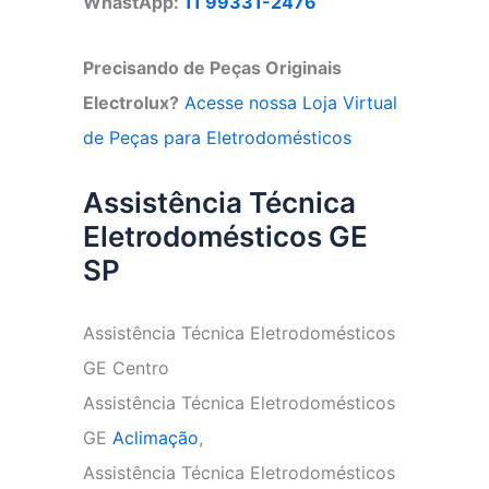
WhastApp:
11 99331-2476
Precisando de Peças Originais
Electrolux?
Acesse nossa Loja Virtual
de Peças para Eletrodomésticos
Assistência Técnica
Eletrodomésticos GE
SP
Assistência Técnica Eletrodomésticos
GE Centro
Assistência Técnica Eletrodomésticos
GE
Aclimação
,
Assistência Técnica Eletrodomésticos