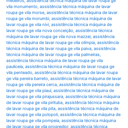
medeiros
,
assistência técnica máquina de lavar roupa ge
vila monumento
,
assistência técnica máquina de lavar
roupa ge vila morse
,
assistência técnica máquina de lavar
roupa ge vila morumbi
,
assistência técnica máquina de
lavar roupa ge vila nivi
,
assistência técnica máquina de
lavar roupa ge vila nova conceição
,
assistência técnica
máquina de lavar roupa ge vila nova mazzei
,
assistência
técnica máquina de lavar roupa ge vila olímpia
,
assistência
técnica máquina de lavar roupa ge vila paiva
,
assistência
técnica máquina de lavar roupa ge vila palmeiras
,
assistência técnica máquina de lavar roupa ge vila
pauliceia
,
assistência técnica máquina de lavar roupa ge
vila penteado
,
assistência técnica máquina de lavar roupa
ge vila pereira barreto
,
assistência técnica máquina de lavar
roupa ge vila pereira cerca
,
assistência técnica máquina de
lavar roupa ge vila piauí
,
assistência técnica máquina de
lavar roupa ge vila pirajussara
,
assistência técnica máquina
de lavar roupa ge vila pirituba
,
assistência técnica máquina
de lavar roupa ge vila pita
,
assistência técnica máquina de
lavar roupa ge vila polopoli
,
assistência técnica máquina de
lavar roupa ge vila pompeia
,
assistência técnica máquina
de lavar roupa ge vila progredior
,
assistência técnica