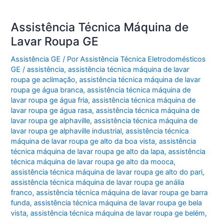
Assistência Técnica Máquina de
Lavar Roupa GE
Assistência GE
/ Por
Assistência Técnica Eletrodomésticos
GE
/
assistência
,
assistência técnica máquina de lavar
roupa ge aclimação
,
assistência técnica máquina de lavar
roupa ge água branca
,
assistência técnica máquina de
lavar roupa ge água fria
,
assistência técnica máquina de
lavar roupa ge água rasa
,
assistência técnica máquina de
lavar roupa ge alphaville
,
assistência técnica máquina de
lavar roupa ge alphaville industrial
,
assistência técnica
máquina de lavar roupa ge alto da boa vista
,
assistência
técnica máquina de lavar roupa ge alto da lapa
,
assistência
técnica máquina de lavar roupa ge alto da mooca
,
assistência técnica máquina de lavar roupa ge alto do pari
,
assistência técnica máquina de lavar roupa ge anália
franco
,
assistência técnica máquina de lavar roupa ge barra
funda
,
assistência técnica máquina de lavar roupa ge bela
vista
,
assistência técnica máquina de lavar roupa ge belém
,