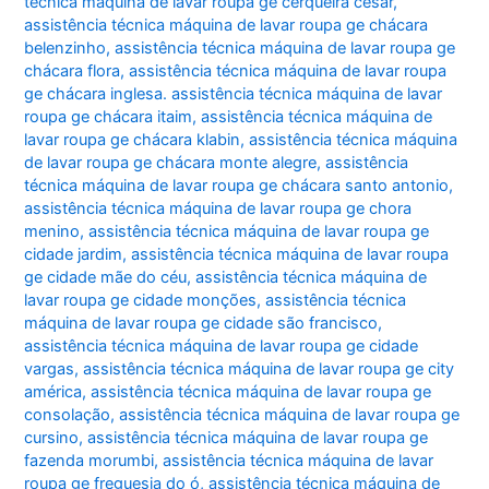
técnica máquina de lavar roupa ge cerqueira césar
,
assistência técnica máquina de lavar roupa ge chácara
belenzinho
,
assistência técnica máquina de lavar roupa ge
chácara flora
,
assistência técnica máquina de lavar roupa
ge chácara inglesa. assistência técnica máquina de lavar
roupa ge chácara itaim
,
assistência técnica máquina de
lavar roupa ge chácara klabin
,
assistência técnica máquina
de lavar roupa ge chácara monte alegre
,
assistência
técnica máquina de lavar roupa ge chácara santo antonio
,
assistência técnica máquina de lavar roupa ge chora
menino
,
assistência técnica máquina de lavar roupa ge
cidade jardim
,
assistência técnica máquina de lavar roupa
ge cidade mãe do céu
,
assistência técnica máquina de
lavar roupa ge cidade monções
,
assistência técnica
máquina de lavar roupa ge cidade são francisco
,
assistência técnica máquina de lavar roupa ge cidade
vargas
,
assistência técnica máquina de lavar roupa ge city
américa
,
assistência técnica máquina de lavar roupa ge
consolação
,
assistência técnica máquina de lavar roupa ge
cursino
,
assistência técnica máquina de lavar roupa ge
fazenda morumbi
,
assistência técnica máquina de lavar
roupa ge freguesia do ó
,
assistência técnica máquina de