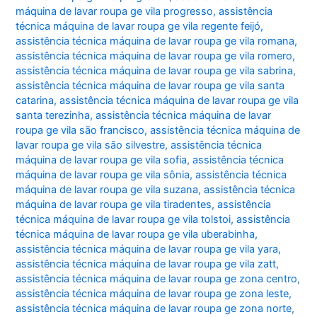
máquina de lavar roupa ge vila progresso
,
assistência
técnica máquina de lavar roupa ge vila regente feijó
,
assistência técnica máquina de lavar roupa ge vila romana
,
assistência técnica máquina de lavar roupa ge vila romero
,
assistência técnica máquina de lavar roupa ge vila sabrina
,
assistência técnica máquina de lavar roupa ge vila santa
catarina
,
assistência técnica máquina de lavar roupa ge vila
santa terezinha
,
assistência técnica máquina de lavar
roupa ge vila são francisco
,
assistência técnica máquina de
lavar roupa ge vila são silvestre
,
assistência técnica
máquina de lavar roupa ge vila sofia
,
assistência técnica
máquina de lavar roupa ge vila sônia
,
assistência técnica
máquina de lavar roupa ge vila suzana
,
assistência técnica
máquina de lavar roupa ge vila tiradentes
,
assistência
técnica máquina de lavar roupa ge vila tolstoi
,
assistência
técnica máquina de lavar roupa ge vila uberabinha
,
assistência técnica máquina de lavar roupa ge vila yara
,
assistência técnica máquina de lavar roupa ge vila zatt
,
assistência técnica máquina de lavar roupa ge zona centro
,
assistência técnica máquina de lavar roupa ge zona leste
,
assistência técnica máquina de lavar roupa ge zona norte
,