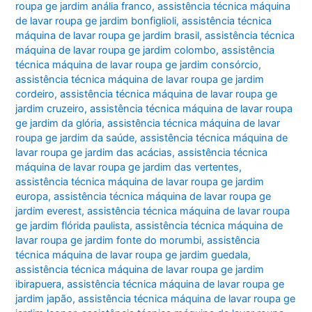
roupa ge jardim anália franco
,
assistência técnica máquina
de lavar roupa ge jardim bonfiglioli
,
assistência técnica
máquina de lavar roupa ge jardim brasil
,
assistência técnica
máquina de lavar roupa ge jardim colombo
,
assistência
técnica máquina de lavar roupa ge jardim consórcio
,
assistência técnica máquina de lavar roupa ge jardim
cordeiro
,
assistência técnica máquina de lavar roupa ge
jardim cruzeiro
,
assistência técnica máquina de lavar roupa
ge jardim da glória
,
assistência técnica máquina de lavar
roupa ge jardim da saúde
,
assistência técnica máquina de
lavar roupa ge jardim das acácias
,
assistência técnica
máquina de lavar roupa ge jardim das vertentes
,
assistência técnica máquina de lavar roupa ge jardim
europa
,
assistência técnica máquina de lavar roupa ge
jardim everest
,
assistência técnica máquina de lavar roupa
ge jardim flórida paulista
,
assistência técnica máquina de
lavar roupa ge jardim fonte do morumbi
,
assistência
técnica máquina de lavar roupa ge jardim guedala
,
assistência técnica máquina de lavar roupa ge jardim
ibirapuera
,
assistência técnica máquina de lavar roupa ge
jardim japão
,
assistência técnica máquina de lavar roupa ge