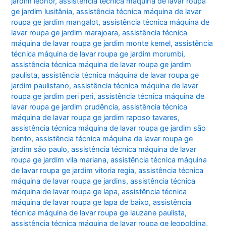
jardim leonor
,
assistência técnica máquina de lavar roupa
ge jardim lusitânia
,
assistência técnica máquina de lavar
roupa ge jardim mangalot
,
assistência técnica máquina de
lavar roupa ge jardim marajoara
,
assistência técnica
máquina de lavar roupa ge jardim monte kemel
,
assistência
técnica máquina de lavar roupa ge jardim morumbi
,
assistência técnica máquina de lavar roupa ge jardim
paulista
,
assistência técnica máquina de lavar roupa ge
jardim paulistano
,
assistência técnica máquina de lavar
roupa ge jardim peri peri
,
assistência técnica máquina de
lavar roupa ge jardim prudência
,
assistência técnica
máquina de lavar roupa ge jardim raposo tavares
,
assistência técnica máquina de lavar roupa ge jardim são
bento
,
assistência técnica máquina de lavar roupa ge
jardim são paulo
,
assistência técnica máquina de lavar
roupa ge jardim vila mariana
,
assistência técnica máquina
de lavar roupa ge jardim vitoria regia
,
assistência técnica
máquina de lavar roupa ge jardins
,
assistência técnica
máquina de lavar roupa ge lapa
,
assistência técnica
máquina de lavar roupa ge lapa de baixo
,
assistência
técnica máquina de lavar roupa ge lauzane paulista
,
assistência técnica máquina de lavar roupa ge leopoldina
,