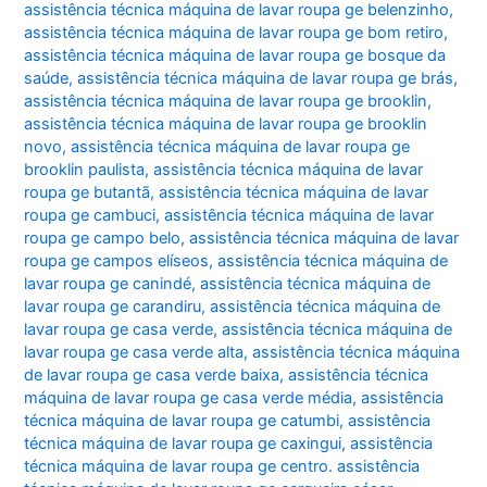
assistência técnica máquina de lavar roupa ge belenzinho
,
assistência técnica máquina de lavar roupa ge bom retiro
,
assistência técnica máquina de lavar roupa ge bosque da
saúde
,
assistência técnica máquina de lavar roupa ge brás
,
assistência técnica máquina de lavar roupa ge brooklin
,
assistência técnica máquina de lavar roupa ge brooklin
novo
,
assistência técnica máquina de lavar roupa ge
brooklin paulista
,
assistência técnica máquina de lavar
roupa ge butantã
,
assistência técnica máquina de lavar
roupa ge cambuci
,
assistência técnica máquina de lavar
roupa ge campo belo
,
assistência técnica máquina de lavar
roupa ge campos elíseos
,
assistência técnica máquina de
lavar roupa ge canindé
,
assistência técnica máquina de
lavar roupa ge carandiru
,
assistência técnica máquina de
lavar roupa ge casa verde
,
assistência técnica máquina de
lavar roupa ge casa verde alta
,
assistência técnica máquina
de lavar roupa ge casa verde baixa
,
assistência técnica
máquina de lavar roupa ge casa verde média
,
assistência
técnica máquina de lavar roupa ge catumbi
,
assistência
técnica máquina de lavar roupa ge caxingui
,
assistência
técnica máquina de lavar roupa ge centro. assistência