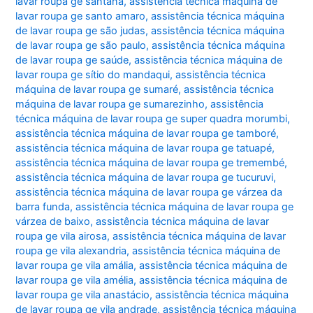
lavar roupa ge santana
,
assistência técnica máquina de
lavar roupa ge santo amaro
,
assistência técnica máquina
de lavar roupa ge são judas
,
assistência técnica máquina
de lavar roupa ge são paulo
,
assistência técnica máquina
de lavar roupa ge saúde
,
assistência técnica máquina de
lavar roupa ge sítio do mandaqui
,
assistência técnica
máquina de lavar roupa ge sumaré
,
assistência técnica
máquina de lavar roupa ge sumarezinho
,
assistência
técnica máquina de lavar roupa ge super quadra morumbi
,
assistência técnica máquina de lavar roupa ge tamboré
,
assistência técnica máquina de lavar roupa ge tatuapé
,
assistência técnica máquina de lavar roupa ge tremembé
,
assistência técnica máquina de lavar roupa ge tucuruvi
,
assistência técnica máquina de lavar roupa ge várzea da
barra funda
,
assistência técnica máquina de lavar roupa ge
várzea de baixo
,
assistência técnica máquina de lavar
roupa ge vila airosa
,
assistência técnica máquina de lavar
roupa ge vila alexandria
,
assistência técnica máquina de
lavar roupa ge vila amália
,
assistência técnica máquina de
lavar roupa ge vila amélia
,
assistência técnica máquina de
lavar roupa ge vila anastácio
,
assistência técnica máquina
de lavar roupa ge vila andrade
,
assistência técnica máquina