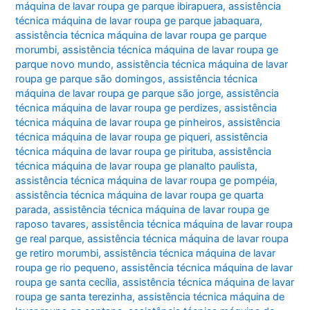
máquina de lavar roupa ge parque ibirapuera
,
assistência
técnica máquina de lavar roupa ge parque jabaquara
,
assistência técnica máquina de lavar roupa ge parque
morumbi
,
assistência técnica máquina de lavar roupa ge
parque novo mundo
,
assistência técnica máquina de lavar
roupa ge parque são domingos
,
assistência técnica
máquina de lavar roupa ge parque são jorge
,
assistência
técnica máquina de lavar roupa ge perdizes
,
assistência
técnica máquina de lavar roupa ge pinheiros
,
assistência
técnica máquina de lavar roupa ge piqueri
,
assistência
técnica máquina de lavar roupa ge pirituba
,
assistência
técnica máquina de lavar roupa ge planalto paulista
,
assistência técnica máquina de lavar roupa ge pompéia
,
assistência técnica máquina de lavar roupa ge quarta
parada
,
assistência técnica máquina de lavar roupa ge
raposo tavares
,
assistência técnica máquina de lavar roupa
ge real parque
,
assistência técnica máquina de lavar roupa
ge retiro morumbi
,
assistência técnica máquina de lavar
roupa ge rio pequeno
,
assistência técnica máquina de lavar
roupa ge santa cecília
,
assistência técnica máquina de lavar
roupa ge santa terezinha
,
assistência técnica máquina de