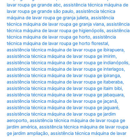
lavar roupa ge grande abc
,
assistência técnica máquina de
lavar roupa ge grande são paulo
,
assistência técnica
máquina de lavar roupa ge granja julieta
,
assistência
técnica máquina de lavar roupa ge granja viana
,
assistência
técnica máquina de lavar roupa ge higienópolis
,
assistência
técnica máquina de lavar roupa ge horto
,
assistência
técnica máquina de lavar roupa ge horto florestal
,
assistência técnica máquina de lavar roupa ge ibirapuera
,
assistência técnica máquina de lavar roupa ge imirim
,
assistência técnica máquina de lavar roupa ge indianópolis
,
assistência técnica máquina de lavar roupa ge interlagos
,
assistência técnica máquina de lavar roupa ge ipiranga
,
assistência técnica máquina de lavar roupa ge itaberaba
,
assistência técnica máquina de lavar roupa ge itaim bibi
,
assistência técnica máquina de lavar roupa ge jabaquara
,
assistência técnica máquina de lavar roupa ge jaçanã
,
assistência técnica máquina de lavar roupa ge jaguaré
,
assistência técnica máquina de lavar roupa ge jardim
aeroporto
,
assistência técnica máquina de lavar roupa ge
jardim américa
,
assistência técnica máquina de lavar roupa
ge jardim ampliação
,
assistência técnica máquina de lavar