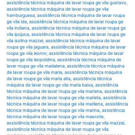
assistência técnica máquina de lavar roupa ge vila gustavo
,
assistência técnica máquina de lavar roupa ge vila
hamburguesa
,
assistência técnica máquina de lavar roupa
ge vila ida
,
assistência técnica máquina de lavar roupa ge
vila indiana
,
assistência técnica máquina de lavar roupa ge
vila ipojuca
,
assistência técnica máquina de lavar roupa ge
vila isolina mazzei
,
assistência técnica máquina de lavar
roupa ge vila jaguara
,
assistência técnica máquina de lavar
roupa ge vila leonor
,
assistência técnica máquina de lavar
roupa ge vila leopoldina
,
assistência técnica máquina de
lavar roupa ge vila madalena
,
assistência técnica máquina
de lavar roupa ge vila maria
,
assistência técnica máquina
de lavar roupa ge vila maria alta
,
assistência técnica
máquina de lavar roupa ge vila maria baixa
,
assistência
técnica máquina de lavar roupa ge vila mariana
,
assistência
técnica máquina de lavar roupa ge vila marieta
,
assistência
técnica máquina de lavar roupa ge vila marilena
,
assistência
técnica máquina de lavar roupa ge vila marina
,
assistência
técnica máquina de lavar roupa ge vila mascote
,
assistência técnica máquina de lavar roupa ge vila mazzei
,
assistência técnica máquina de lavar roupa ge vila