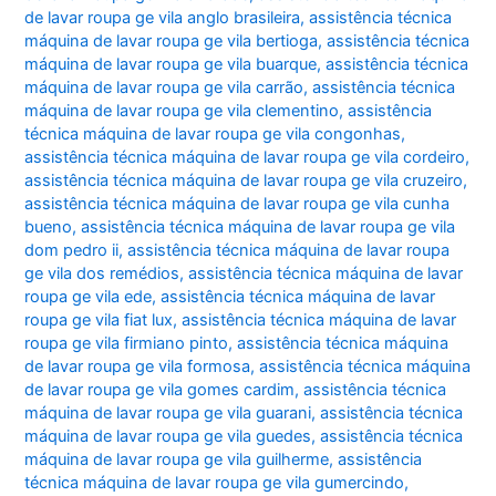
de lavar roupa ge vila anglo brasileira
,
assistência técnica
máquina de lavar roupa ge vila bertioga
,
assistência técnica
máquina de lavar roupa ge vila buarque
,
assistência técnica
máquina de lavar roupa ge vila carrão
,
assistência técnica
máquina de lavar roupa ge vila clementino
,
assistência
técnica máquina de lavar roupa ge vila congonhas
,
assistência técnica máquina de lavar roupa ge vila cordeiro
,
assistência técnica máquina de lavar roupa ge vila cruzeiro
,
assistência técnica máquina de lavar roupa ge vila cunha
bueno
,
assistência técnica máquina de lavar roupa ge vila
dom pedro ii
,
assistência técnica máquina de lavar roupa
ge vila dos remédios
,
assistência técnica máquina de lavar
roupa ge vila ede
,
assistência técnica máquina de lavar
roupa ge vila fiat lux
,
assistência técnica máquina de lavar
roupa ge vila firmiano pinto
,
assistência técnica máquina
de lavar roupa ge vila formosa
,
assistência técnica máquina
de lavar roupa ge vila gomes cardim
,
assistência técnica
máquina de lavar roupa ge vila guarani
,
assistência técnica
máquina de lavar roupa ge vila guedes
,
assistência técnica
máquina de lavar roupa ge vila guilherme
,
assistência
técnica máquina de lavar roupa ge vila gumercindo
,