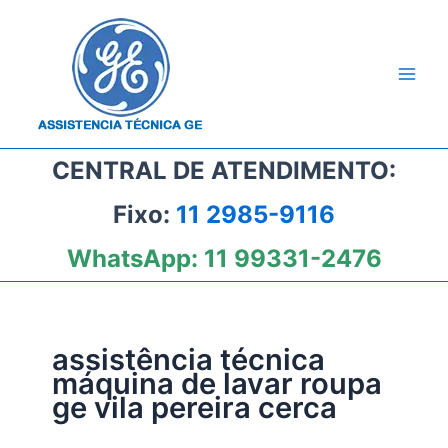
Ir
para
o
conteúdo
CENTRAL DE ATENDIMENTO:
Fixo:
11 2985-9116
WhatsApp:
11 99331-2476
assistência técnica
máquina de lavar roupa
ge vila pereira cerca