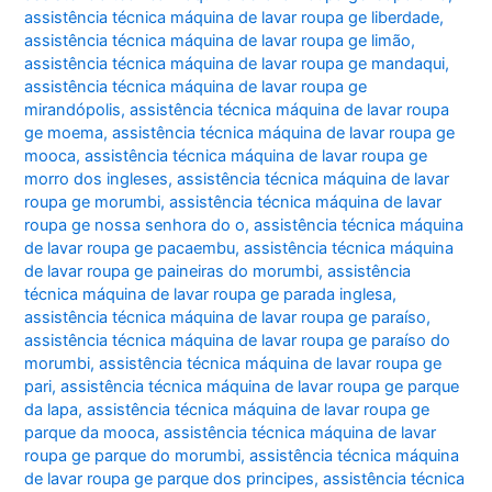
assistência técnica máquina de lavar roupa ge liberdade
,
assistência técnica máquina de lavar roupa ge limão
,
assistência técnica máquina de lavar roupa ge mandaqui
,
assistência técnica máquina de lavar roupa ge
mirandópolis
,
assistência técnica máquina de lavar roupa
ge moema
,
assistência técnica máquina de lavar roupa ge
mooca
,
assistência técnica máquina de lavar roupa ge
morro dos ingleses
,
assistência técnica máquina de lavar
roupa ge morumbi
,
assistência técnica máquina de lavar
roupa ge nossa senhora do o
,
assistência técnica máquina
de lavar roupa ge pacaembu
,
assistência técnica máquina
de lavar roupa ge paineiras do morumbi
,
assistência
técnica máquina de lavar roupa ge parada inglesa
,
assistência técnica máquina de lavar roupa ge paraíso
,
assistência técnica máquina de lavar roupa ge paraíso do
morumbi
,
assistência técnica máquina de lavar roupa ge
pari
,
assistência técnica máquina de lavar roupa ge parque
da lapa
,
assistência técnica máquina de lavar roupa ge
parque da mooca
,
assistência técnica máquina de lavar
roupa ge parque do morumbi
,
assistência técnica máquina
de lavar roupa ge parque dos principes
,
assistência técnica