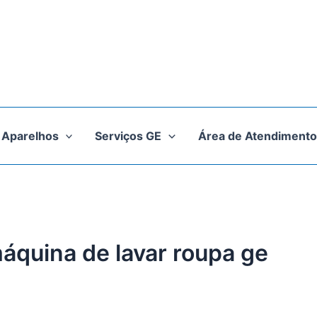
Aparelhos
Serviços GE
Área de Atendimento
máquina de lavar roupa ge