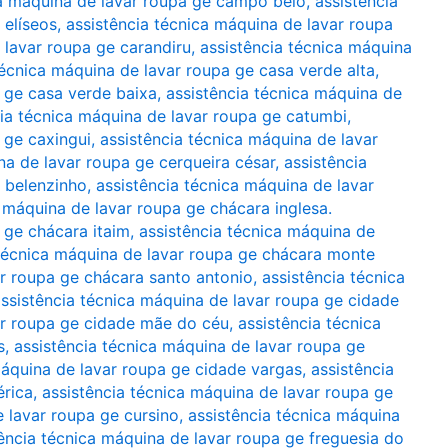
ca máquina de lavar roupa ge campo belo
,
assistência
 elíseos
,
assistência técnica máquina de lavar roupa
 lavar roupa ge carandiru
,
assistência técnica máquina
técnica máquina de lavar roupa ge casa verde alta
,
a ge casa verde baixa
,
assistência técnica máquina de
cia técnica máquina de lavar roupa ge catumbi
,
 ge caxingui
,
assistência técnica máquina de lavar
na de lavar roupa ge cerqueira césar
,
assistência
 belenzinho
,
assistência técnica máquina de lavar
a máquina de lavar roupa ge chácara inglesa.
 ge chácara itaim
,
assistência técnica máquina de
 técnica máquina de lavar roupa ge chácara monte
ar roupa ge chácara santo antonio
,
assistência técnica
ssistência técnica máquina de lavar roupa ge cidade
ar roupa ge cidade mãe do céu
,
assistência técnica
s
,
assistência técnica máquina de lavar roupa ge
máquina de lavar roupa ge cidade vargas
,
assistência
érica
,
assistência técnica máquina de lavar roupa ge
e lavar roupa ge cursino
,
assistência técnica máquina
ência técnica máquina de lavar roupa ge freguesia do