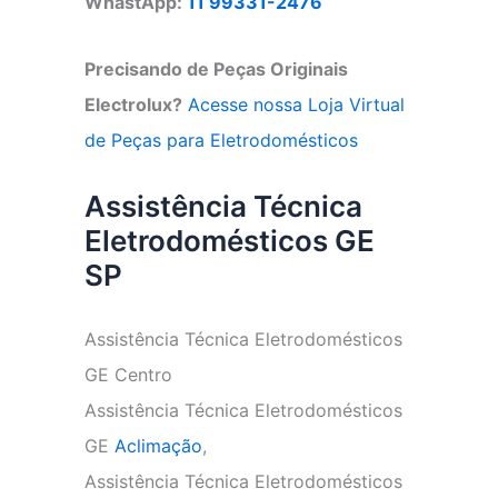
WhastApp:
11 99331-2476
Precisando de Peças Originais
Electrolux?
Acesse nossa Loja Virtual
de Peças para Eletrodomésticos
Assistência Técnica
Eletrodomésticos GE
SP
Assistência Técnica Eletrodomésticos
GE Centro
Assistência Técnica Eletrodomésticos
GE
Aclimação
,
Assistência Técnica Eletrodomésticos