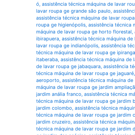
ó
,
assistência técnica máquina de lavar ro
lavar roupa ge grande são paulo
,
assistênc
assistência técnica máquina de lavar roupa
roupa ge higienópolis
,
assistência técnica
máquina de lavar roupa ge horto florestal
,
ibirapuera
,
assistência técnica máquina de 
lavar roupa ge indianópolis
,
assistência té
técnica máquina de lavar roupa ge ipirang
itaberaba
,
assistência técnica máquina de l
de lavar roupa ge jabaquara
,
assistência t
técnica máquina de lavar roupa ge jaguaré
aeroporto
,
assistência técnica máquina de 
máquina de lavar roupa ge jardim ampliaç
jardim anália franco
,
assistência técnica má
técnica máquina de lavar roupa ge jardim b
jardim colombo
,
assistência técnica máqui
técnica máquina de lavar roupa ge jardim 
jardim cruzeiro
,
assistência técnica máquin
técnica máquina de lavar roupa ge jardim 