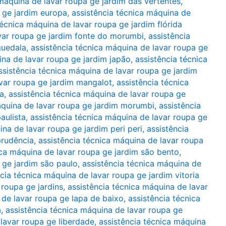
 máquina de lavar roupa ge jardim das vertentes
,
a ge jardim europa
,
assistência técnica máquina de
técnica máquina de lavar roupa ge jardim flórida
avar roupa ge jardim fonte do morumbi
,
assistência
guedala
,
assistência técnica máquina de lavar roupa ge
ina de lavar roupa ge jardim japão
,
assistência técnica
ssistência técnica máquina de lavar roupa ge jardim
avar roupa ge jardim mangalot
,
assistência técnica
a
,
assistência técnica máquina de lavar roupa ge
áquina de lavar roupa ge jardim morumbi
,
assistência
aulista
,
assistência técnica máquina de lavar roupa ge
ina de lavar roupa ge jardim peri peri
,
assistência
prudência
,
assistência técnica máquina de lavar roupa
ica máquina de lavar roupa ge jardim são bento
,
 ge jardim são paulo
,
assistência técnica máquina de
cia técnica máquina de lavar roupa ge jardim vitoria
 roupa ge jardins
,
assistência técnica máquina de lavar
 de lavar roupa ge lapa de baixo
,
assistência técnica
a
,
assistência técnica máquina de lavar roupa ge
 lavar roupa ge liberdade
,
assistência técnica máquina