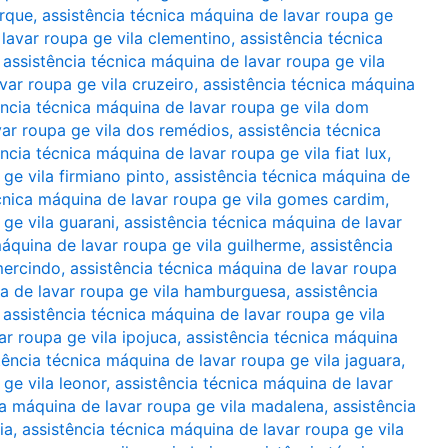
arque
,
assistência técnica máquina de lavar roupa ge
lavar roupa ge vila clementino
,
assistência técnica
,
assistência técnica máquina de lavar roupa ge vila
var roupa ge vila cruzeiro
,
assistência técnica máquina
ência técnica máquina de lavar roupa ge vila dom
var roupa ge vila dos remédios
,
assistência técnica
ência técnica máquina de lavar roupa ge vila fiat lux
,
ge vila firmiano pinto
,
assistência técnica máquina de
cnica máquina de lavar roupa ge vila gomes cardim
,
 ge vila guarani
,
assistência técnica máquina de lavar
máquina de lavar roupa ge vila guilherme
,
assistência
mercindo
,
assistência técnica máquina de lavar roupa
na de lavar roupa ge vila hamburguesa
,
assistência
,
assistência técnica máquina de lavar roupa ge vila
ar roupa ge vila ipojuca
,
assistência técnica máquina
tência técnica máquina de lavar roupa ge vila jaguara
,
ge vila leonor
,
assistência técnica máquina de lavar
ca máquina de lavar roupa ge vila madalena
,
assistência
ia
,
assistência técnica máquina de lavar roupa ge vila