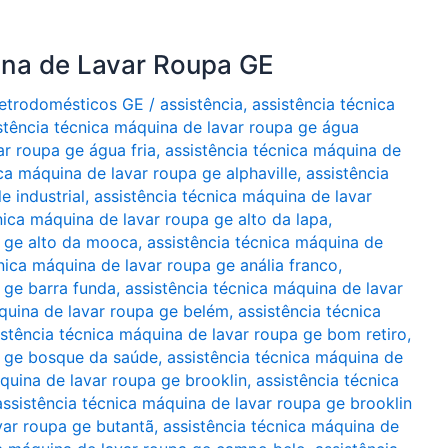
ina de Lavar Roupa GE
Eletrodomésticos GE
/
assistência
,
assistência técnica
stência técnica máquina de lavar roupa ge água
ar roupa ge água fria
,
assistência técnica máquina de
ca máquina de lavar roupa ge alphaville
,
assistência
e industrial
,
assistência técnica máquina de lavar
nica máquina de lavar roupa ge alto da lapa
,
a ge alto da mooca
,
assistência técnica máquina de
nica máquina de lavar roupa ge anália franco
,
 ge barra funda
,
assistência técnica máquina de lavar
áquina de lavar roupa ge belém
,
assistência técnica
istência técnica máquina de lavar roupa ge bom retiro
,
a ge bosque da saúde
,
assistência técnica máquina de
quina de lavar roupa ge brooklin
,
assistência técnica
assistência técnica máquina de lavar roupa ge brooklin
var roupa ge butantã
,
assistência técnica máquina de