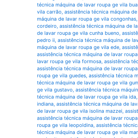
técnica máquina de lavar roupa ge vila bu
vila carrão
,
assistência técnica máquina de 
máquina de lavar roupa ge vila congonhas
cordeiro
,
assistência técnica máquina de la
de lavar roupa ge vila cunha bueno
,
assist
pedro ii
,
assistência técnica máquina de la
máquina de lavar roupa ge vila ede
,
assist
assistência técnica máquina de lavar roupa 
lavar roupa ge vila formosa
,
assistência té
assistência técnica máquina de lavar roupa
roupa ge vila guedes
,
assistência técnica 
técnica máquina de lavar roupa ge vila gu
ge vila gustavo
,
assistência técnica máqui
técnica máquina de lavar roupa ge vila ida
indiana
,
assistência técnica máquina de lav
de lavar roupa ge vila isolina mazzei
,
assis
assistência técnica máquina de lavar roupa 
roupa ge vila leopoldina
,
assistência técni
técnica máquina de lavar roupa ge vila mar