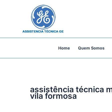
Ir
para
o
conteúdo
Home
Quem Somos
assistência técnica 
vila formosa