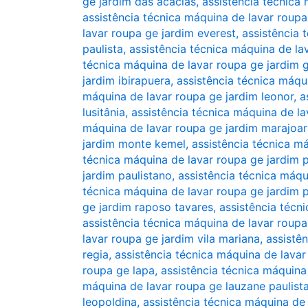
ge jardim das acácias
,
assistência técnica
assistência técnica máquina de lavar roup
lavar roupa ge jardim everest
,
assistência 
paulista
,
assistência técnica máquina de l
técnica máquina de lavar roupa ge jardim 
jardim ibirapuera
,
assistência técnica máqu
máquina de lavar roupa ge jardim leonor
,
a
lusitânia
,
assistência técnica máquina de l
máquina de lavar roupa ge jardim marajoar
jardim monte kemel
,
assistência técnica m
técnica máquina de lavar roupa ge jardim p
jardim paulistano
,
assistência técnica máqu
técnica máquina de lavar roupa ge jardim 
ge jardim raposo tavares
,
assistência técn
assistência técnica máquina de lavar roupa
lavar roupa ge jardim vila mariana
,
assistên
regia
,
assistência técnica máquina de lavar
roupa ge lapa
,
assistência técnica máquina
máquina de lavar roupa ge lauzane paulist
leopoldina
,
assistência técnica máquina de