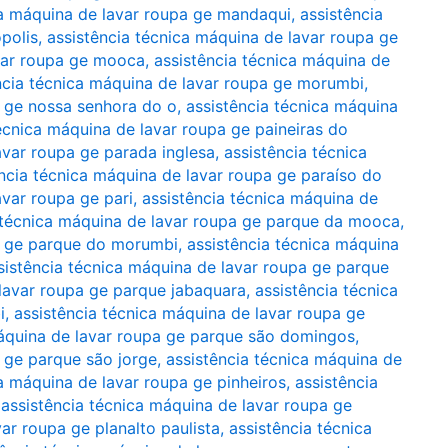
ca máquina de lavar roupa ge mandaqui
,
assistência
polis
,
assistência técnica máquina de lavar roupa ge
avar roupa ge mooca
,
assistência técnica máquina de
ncia técnica máquina de lavar roupa ge morumbi
,
a ge nossa senhora do o
,
assistência técnica máquina
écnica máquina de lavar roupa ge paineiras do
avar roupa ge parada inglesa
,
assistência técnica
ncia técnica máquina de lavar roupa ge paraíso do
avar roupa ge pari
,
assistência técnica máquina de
 técnica máquina de lavar roupa ge parque da mooca
,
pa ge parque do morumbi
,
assistência técnica máquina
sistência técnica máquina de lavar roupa ge parque
 lavar roupa ge parque jabaquara
,
assistência técnica
i
,
assistência técnica máquina de lavar roupa ge
máquina de lavar roupa ge parque são domingos
,
a ge parque são jorge
,
assistência técnica máquina de
ca máquina de lavar roupa ge pinheiros
,
assistência
,
assistência técnica máquina de lavar roupa ge
ar roupa ge planalto paulista
,
assistência técnica