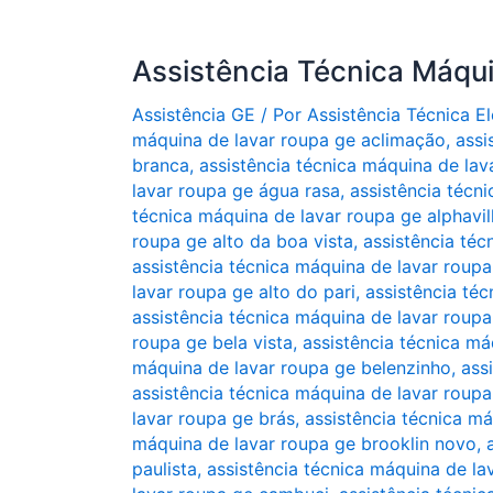
Assistência Técnica Máqu
Assistência GE
/ Por
Assistência Técnica 
máquina de lavar roupa ge aclimação
,
assi
branca
,
assistência técnica máquina de lav
lavar roupa ge água rasa
,
assistência técni
técnica máquina de lavar roupa ge alphavill
roupa ge alto da boa vista
,
assistência téc
assistência técnica máquina de lavar roup
lavar roupa ge alto do pari
,
assistência téc
assistência técnica máquina de lavar roupa
roupa ge bela vista
,
assistência técnica m
máquina de lavar roupa ge belenzinho
,
ass
assistência técnica máquina de lavar roup
lavar roupa ge brás
,
assistência técnica má
máquina de lavar roupa ge brooklin novo
,
paulista
,
assistência técnica máquina de la