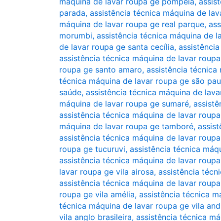
máquina de lavar roupa ge pompéia
,
assis
parada
,
assistência técnica máquina de la
máquina de lavar roupa ge real parque
,
ass
morumbi
,
assistência técnica máquina de l
de lavar roupa ge santa cecília
,
assistência
assistência técnica máquina de lavar roup
roupa ge santo amaro
,
assistência técnica
técnica máquina de lavar roupa ge são pau
saúde
,
assistência técnica máquina de lava
máquina de lavar roupa ge sumaré
,
assistê
assistência técnica máquina de lavar roup
máquina de lavar roupa ge tamboré
,
assist
assistência técnica máquina de lavar rou
roupa ge tucuruvi
,
assistência técnica máq
assistência técnica máquina de lavar roup
lavar roupa ge vila airosa
,
assistência técn
assistência técnica máquina de lavar roupa
roupa ge vila amélia
,
assistência técnica m
técnica máquina de lavar roupa ge vila an
vila anglo brasileira
,
assistência técnica má