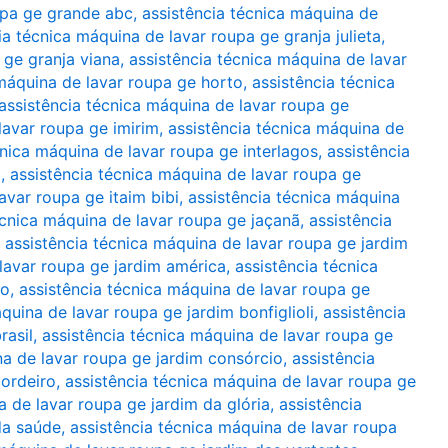
upa ge grande abc
,
assistência técnica máquina de
ia técnica máquina de lavar roupa ge granja julieta
,
 ge granja viana
,
assistência técnica máquina de lavar
 máquina de lavar roupa ge horto
,
assistência técnica
assistência técnica máquina de lavar roupa ge
lavar roupa ge imirim
,
assistência técnica máquina de
cnica máquina de lavar roupa ge interlagos
,
assistência
a
,
assistência técnica máquina de lavar roupa ge
avar roupa ge itaim bibi
,
assistência técnica máquina
écnica máquina de lavar roupa ge jaçanã
,
assistência
,
assistência técnica máquina de lavar roupa ge jardim
lavar roupa ge jardim américa
,
assistência técnica
ão
,
assistência técnica máquina de lavar roupa ge
quina de lavar roupa ge jardim bonfiglioli
,
assistência
rasil
,
assistência técnica máquina de lavar roupa ge
na de lavar roupa ge jardim consórcio
,
assistência
cordeiro
,
assistência técnica máquina de lavar roupa ge
a de lavar roupa ge jardim da glória
,
assistência
da saúde
,
assistência técnica máquina de lavar roupa