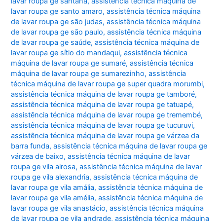
lavar roupa ge santana
,
assistência técnica máquina de
lavar roupa ge santo amaro
,
assistência técnica máquina
de lavar roupa ge são judas
,
assistência técnica máquina
de lavar roupa ge são paulo
,
assistência técnica máquina
de lavar roupa ge saúde
,
assistência técnica máquina de
lavar roupa ge sítio do mandaqui
,
assistência técnica
máquina de lavar roupa ge sumaré
,
assistência técnica
máquina de lavar roupa ge sumarezinho
,
assistência
técnica máquina de lavar roupa ge super quadra morumbi
,
assistência técnica máquina de lavar roupa ge tamboré
,
assistência técnica máquina de lavar roupa ge tatuapé
,
assistência técnica máquina de lavar roupa ge tremembé
,
assistência técnica máquina de lavar roupa ge tucuruvi
,
assistência técnica máquina de lavar roupa ge várzea da
barra funda
,
assistência técnica máquina de lavar roupa ge
várzea de baixo
,
assistência técnica máquina de lavar
roupa ge vila airosa
,
assistência técnica máquina de lavar
roupa ge vila alexandria
,
assistência técnica máquina de
lavar roupa ge vila amália
,
assistência técnica máquina de
lavar roupa ge vila amélia
,
assistência técnica máquina de
lavar roupa ge vila anastácio
,
assistência técnica máquina
de lavar roupa ge vila andrade
,
assistência técnica máquina