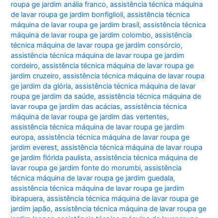
roupa ge jardim anália franco
,
assistência técnica máquina
de lavar roupa ge jardim bonfiglioli
,
assistência técnica
máquina de lavar roupa ge jardim brasil
,
assistência técnica
máquina de lavar roupa ge jardim colombo
,
assistência
técnica máquina de lavar roupa ge jardim consórcio
,
assistência técnica máquina de lavar roupa ge jardim
cordeiro
,
assistência técnica máquina de lavar roupa ge
jardim cruzeiro
,
assistência técnica máquina de lavar roupa
ge jardim da glória
,
assistência técnica máquina de lavar
roupa ge jardim da saúde
,
assistência técnica máquina de
lavar roupa ge jardim das acácias
,
assistência técnica
máquina de lavar roupa ge jardim das vertentes
,
assistência técnica máquina de lavar roupa ge jardim
europa
,
assistência técnica máquina de lavar roupa ge
jardim everest
,
assistência técnica máquina de lavar roupa
ge jardim flórida paulista
,
assistência técnica máquina de
lavar roupa ge jardim fonte do morumbi
,
assistência
técnica máquina de lavar roupa ge jardim guedala
,
assistência técnica máquina de lavar roupa ge jardim
ibirapuera
,
assistência técnica máquina de lavar roupa ge
jardim japão
,
assistência técnica máquina de lavar roupa ge