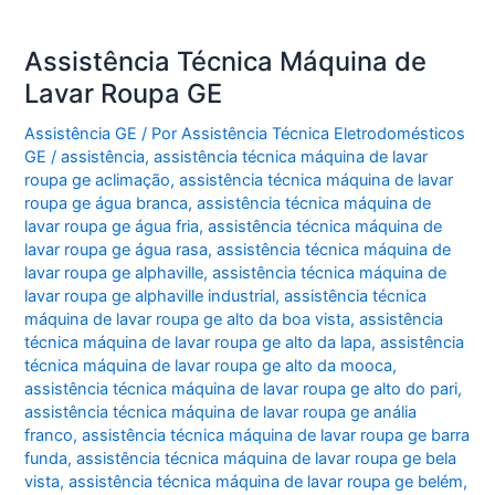
Assistência Técnica Máquina de
Lavar Roupa GE
Assistência GE
/ Por
Assistência Técnica Eletrodomésticos
GE
/
assistência
,
assistência técnica máquina de lavar
roupa ge aclimação
,
assistência técnica máquina de lavar
roupa ge água branca
,
assistência técnica máquina de
lavar roupa ge água fria
,
assistência técnica máquina de
lavar roupa ge água rasa
,
assistência técnica máquina de
lavar roupa ge alphaville
,
assistência técnica máquina de
lavar roupa ge alphaville industrial
,
assistência técnica
máquina de lavar roupa ge alto da boa vista
,
assistência
técnica máquina de lavar roupa ge alto da lapa
,
assistência
técnica máquina de lavar roupa ge alto da mooca
,
assistência técnica máquina de lavar roupa ge alto do pari
,
assistência técnica máquina de lavar roupa ge anália
franco
,
assistência técnica máquina de lavar roupa ge barra
funda
,
assistência técnica máquina de lavar roupa ge bela
vista
,
assistência técnica máquina de lavar roupa ge belém
,