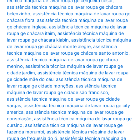
técnica máquina de lavar roupa ge cerqueira césar
,
assistência técnica máquina de lavar roupa ge chácara
belenzinho
,
assistência técnica máquina de lavar roupa ge
chácara flora
,
assistência técnica máquina de lavar roupa
ge chácara inglesa. assistência técnica máquina de lavar
roupa ge chácara itaim
,
assistência técnica máquina de
lavar roupa ge chácara klabin
,
assistência técnica máquina
de lavar roupa ge chácara monte alegre
,
assistência
técnica máquina de lavar roupa ge chácara santo antonio
,
assistência técnica máquina de lavar roupa ge chora
menino
,
assistência técnica máquina de lavar roupa ge
cidade jardim
,
assistência técnica máquina de lavar roupa
ge cidade mãe do céu
,
assistência técnica máquina de
lavar roupa ge cidade monções
,
assistência técnica
máquina de lavar roupa ge cidade são francisco
,
assistência técnica máquina de lavar roupa ge cidade
vargas
,
assistência técnica máquina de lavar roupa ge city
américa
,
assistência técnica máquina de lavar roupa ge
consolação
,
assistência técnica máquina de lavar roupa ge
cursino
,
assistência técnica máquina de lavar roupa ge
fazenda morumbi
,
assistência técnica máquina de lavar
roupa ge freguesia do ó
,
assistência técnica máquina de