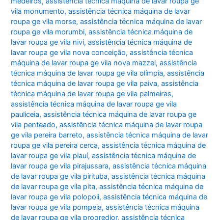
medeiros
,
assistência técnica máquina de lavar roupa ge
vila monumento
,
assistência técnica máquina de lavar
roupa ge vila morse
,
assistência técnica máquina de lavar
roupa ge vila morumbi
,
assistência técnica máquina de
lavar roupa ge vila nivi
,
assistência técnica máquina de
lavar roupa ge vila nova conceição
,
assistência técnica
máquina de lavar roupa ge vila nova mazzei
,
assistência
técnica máquina de lavar roupa ge vila olímpia
,
assistência
técnica máquina de lavar roupa ge vila paiva
,
assistência
técnica máquina de lavar roupa ge vila palmeiras
,
assistência técnica máquina de lavar roupa ge vila
pauliceia
,
assistência técnica máquina de lavar roupa ge
vila penteado
,
assistência técnica máquina de lavar roupa
ge vila pereira barreto
,
assistência técnica máquina de lavar
roupa ge vila pereira cerca
,
assistência técnica máquina de
lavar roupa ge vila piauí
,
assistência técnica máquina de
lavar roupa ge vila pirajussara
,
assistência técnica máquina
de lavar roupa ge vila pirituba
,
assistência técnica máquina
de lavar roupa ge vila pita
,
assistência técnica máquina de
lavar roupa ge vila polopoli
,
assistência técnica máquina de
lavar roupa ge vila pompeia
,
assistência técnica máquina
de lavar roupa ge vila progredior
,
assistência técnica