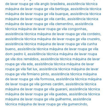
de lavar roupa ge vila anglo brasileira
,
assistência técnica
máquina de lavar roupa ge vila bertioga
,
assistência técnica
máquina de lavar roupa ge vila buarque
,
assistência técnica
máquina de lavar roupa ge vila carrão
,
assistência técnica
máquina de lavar roupa ge vila clementino
,
assistência
técnica máquina de lavar roupa ge vila congonhas
,
assistência técnica máquina de lavar roupa ge vila cordeiro
,
assistência técnica máquina de lavar roupa ge vila cruzeiro
,
assistência técnica máquina de lavar roupa ge vila cunha
bueno
,
assistência técnica máquina de lavar roupa ge vila
dom pedro ii
,
assistência técnica máquina de lavar roupa
ge vila dos remédios
,
assistência técnica máquina de lavar
roupa ge vila ede
,
assistência técnica máquina de lavar
roupa ge vila fiat lux
,
assistência técnica máquina de lavar
roupa ge vila firmiano pinto
,
assistência técnica máquina
de lavar roupa ge vila formosa
,
assistência técnica máquina
de lavar roupa ge vila gomes cardim
,
assistência técnica
máquina de lavar roupa ge vila guarani
,
assistência técnica
máquina de lavar roupa ge vila guedes
,
assistência técnica
máquina de lavar roupa ge vila guilherme
,
assistência
técnica máquina de lavar roupa ge vila gumercindo
,