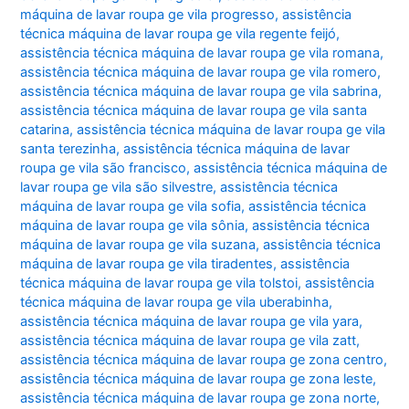
máquina de lavar roupa ge vila progresso
,
assistência
técnica máquina de lavar roupa ge vila regente feijó
,
assistência técnica máquina de lavar roupa ge vila romana
,
assistência técnica máquina de lavar roupa ge vila romero
,
assistência técnica máquina de lavar roupa ge vila sabrina
,
assistência técnica máquina de lavar roupa ge vila santa
catarina
,
assistência técnica máquina de lavar roupa ge vila
santa terezinha
,
assistência técnica máquina de lavar
roupa ge vila são francisco
,
assistência técnica máquina de
lavar roupa ge vila são silvestre
,
assistência técnica
máquina de lavar roupa ge vila sofia
,
assistência técnica
máquina de lavar roupa ge vila sônia
,
assistência técnica
máquina de lavar roupa ge vila suzana
,
assistência técnica
máquina de lavar roupa ge vila tiradentes
,
assistência
técnica máquina de lavar roupa ge vila tolstoi
,
assistência
técnica máquina de lavar roupa ge vila uberabinha
,
assistência técnica máquina de lavar roupa ge vila yara
,
assistência técnica máquina de lavar roupa ge vila zatt
,
assistência técnica máquina de lavar roupa ge zona centro
,
assistência técnica máquina de lavar roupa ge zona leste
,
assistência técnica máquina de lavar roupa ge zona norte
,