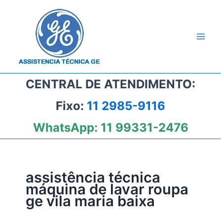
Ir
para
o
conteúdo
CENTRAL DE ATENDIMENTO:
Fixo:
11 2985-9116
WhatsApp:
11 99331-2476
assistência técnica
máquina de lavar roupa
ge vila maria baixa