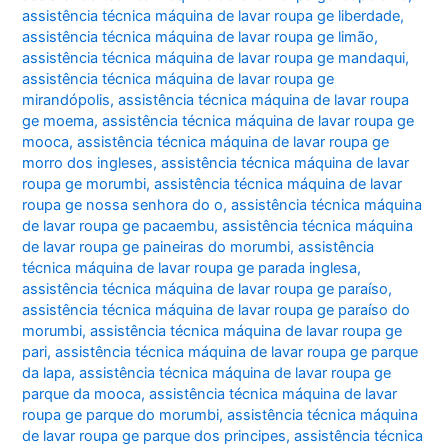
assistência técnica máquina de lavar roupa ge liberdade
,
assistência técnica máquina de lavar roupa ge limão
,
assistência técnica máquina de lavar roupa ge mandaqui
,
assistência técnica máquina de lavar roupa ge
mirandópolis
,
assistência técnica máquina de lavar roupa
ge moema
,
assistência técnica máquina de lavar roupa ge
mooca
,
assistência técnica máquina de lavar roupa ge
morro dos ingleses
,
assistência técnica máquina de lavar
roupa ge morumbi
,
assistência técnica máquina de lavar
roupa ge nossa senhora do o
,
assistência técnica máquina
de lavar roupa ge pacaembu
,
assistência técnica máquina
de lavar roupa ge paineiras do morumbi
,
assistência
técnica máquina de lavar roupa ge parada inglesa
,
assistência técnica máquina de lavar roupa ge paraíso
,
assistência técnica máquina de lavar roupa ge paraíso do
morumbi
,
assistência técnica máquina de lavar roupa ge
pari
,
assistência técnica máquina de lavar roupa ge parque
da lapa
,
assistência técnica máquina de lavar roupa ge
parque da mooca
,
assistência técnica máquina de lavar
roupa ge parque do morumbi
,
assistência técnica máquina
de lavar roupa ge parque dos principes
,
assistência técnica