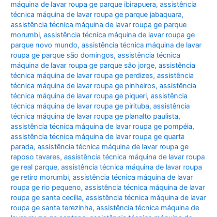
máquina de lavar roupa ge parque ibirapuera
,
assistência
técnica máquina de lavar roupa ge parque jabaquara
,
assistência técnica máquina de lavar roupa ge parque
morumbi
,
assistência técnica máquina de lavar roupa ge
parque novo mundo
,
assistência técnica máquina de lavar
roupa ge parque são domingos
,
assistência técnica
máquina de lavar roupa ge parque são jorge
,
assistência
técnica máquina de lavar roupa ge perdizes
,
assistência
técnica máquina de lavar roupa ge pinheiros
,
assistência
técnica máquina de lavar roupa ge piqueri
,
assistência
técnica máquina de lavar roupa ge pirituba
,
assistência
técnica máquina de lavar roupa ge planalto paulista
,
assistência técnica máquina de lavar roupa ge pompéia
,
assistência técnica máquina de lavar roupa ge quarta
parada
,
assistência técnica máquina de lavar roupa ge
raposo tavares
,
assistência técnica máquina de lavar roupa
ge real parque
,
assistência técnica máquina de lavar roupa
ge retiro morumbi
,
assistência técnica máquina de lavar
roupa ge rio pequeno
,
assistência técnica máquina de lavar
roupa ge santa cecília
,
assistência técnica máquina de lavar
roupa ge santa terezinha
,
assistência técnica máquina de