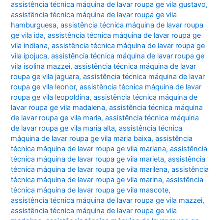
assistência técnica máquina de lavar roupa ge vila gustavo
,
assistência técnica máquina de lavar roupa ge vila
hamburguesa
,
assistência técnica máquina de lavar roupa
ge vila ida
,
assistência técnica máquina de lavar roupa ge
vila indiana
,
assistência técnica máquina de lavar roupa ge
vila ipojuca
,
assistência técnica máquina de lavar roupa ge
vila isolina mazzei
,
assistência técnica máquina de lavar
roupa ge vila jaguara
,
assistência técnica máquina de lavar
roupa ge vila leonor
,
assistência técnica máquina de lavar
roupa ge vila leopoldina
,
assistência técnica máquina de
lavar roupa ge vila madalena
,
assistência técnica máquina
de lavar roupa ge vila maria
,
assistência técnica máquina
de lavar roupa ge vila maria alta
,
assistência técnica
máquina de lavar roupa ge vila maria baixa
,
assistência
técnica máquina de lavar roupa ge vila mariana
,
assistência
técnica máquina de lavar roupa ge vila marieta
,
assistência
técnica máquina de lavar roupa ge vila marilena
,
assistência
técnica máquina de lavar roupa ge vila marina
,
assistência
técnica máquina de lavar roupa ge vila mascote
,
assistência técnica máquina de lavar roupa ge vila mazzei
,
assistência técnica máquina de lavar roupa ge vila