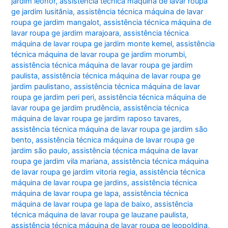
jardim leonor
,
assistência técnica máquina de lavar roupa
ge jardim lusitânia
,
assistência técnica máquina de lavar
roupa ge jardim mangalot
,
assistência técnica máquina de
lavar roupa ge jardim marajoara
,
assistência técnica
máquina de lavar roupa ge jardim monte kemel
,
assistência
técnica máquina de lavar roupa ge jardim morumbi
,
assistência técnica máquina de lavar roupa ge jardim
paulista
,
assistência técnica máquina de lavar roupa ge
jardim paulistano
,
assistência técnica máquina de lavar
roupa ge jardim peri peri
,
assistência técnica máquina de
lavar roupa ge jardim prudência
,
assistência técnica
máquina de lavar roupa ge jardim raposo tavares
,
assistência técnica máquina de lavar roupa ge jardim são
bento
,
assistência técnica máquina de lavar roupa ge
jardim são paulo
,
assistência técnica máquina de lavar
roupa ge jardim vila mariana
,
assistência técnica máquina
de lavar roupa ge jardim vitoria regia
,
assistência técnica
máquina de lavar roupa ge jardins
,
assistência técnica
máquina de lavar roupa ge lapa
,
assistência técnica
máquina de lavar roupa ge lapa de baixo
,
assistência
técnica máquina de lavar roupa ge lauzane paulista
,
assistência técnica máquina de lavar roupa ge leopoldina
,