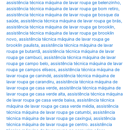
assistência técnica máquina de lavar roupa ge belenzinho
,
assistência técnica máquina de lavar roupa ge bom retiro
,
assistência técnica máquina de lavar roupa ge bosque da
saúde
,
assistência técnica máquina de lavar roupa ge brás
,
assistência técnica máquina de lavar roupa ge brooklin
,
assistência técnica máquina de lavar roupa ge brooklin
novo
,
assistência técnica máquina de lavar roupa ge
brooklin paulista
,
assistência técnica máquina de lavar
roupa ge butantã
,
assistência técnica máquina de lavar
roupa ge cambuci
,
assistência técnica máquina de lavar
roupa ge campo belo
,
assistência técnica máquina de lavar
roupa ge campos elíseos
,
assistência técnica máquina de
lavar roupa ge canindé
,
assistência técnica máquina de
lavar roupa ge carandiru
,
assistência técnica máquina de
lavar roupa ge casa verde
,
assistência técnica máquina de
lavar roupa ge casa verde alta
,
assistência técnica máquina
de lavar roupa ge casa verde baixa
,
assistência técnica
máquina de lavar roupa ge casa verde média
,
assistência
técnica máquina de lavar roupa ge catumbi
,
assistência
técnica máquina de lavar roupa ge caxingui
,
assistência
técnica máquina de lavar roupa ge centro. assistência