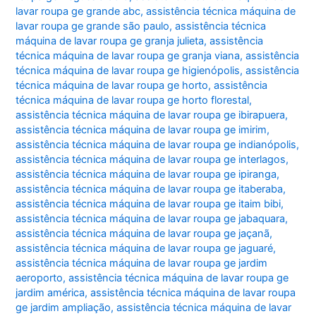
lavar roupa ge grande abc
,
assistência técnica máquina de
lavar roupa ge grande são paulo
,
assistência técnica
máquina de lavar roupa ge granja julieta
,
assistência
técnica máquina de lavar roupa ge granja viana
,
assistência
técnica máquina de lavar roupa ge higienópolis
,
assistência
técnica máquina de lavar roupa ge horto
,
assistência
técnica máquina de lavar roupa ge horto florestal
,
assistência técnica máquina de lavar roupa ge ibirapuera
,
assistência técnica máquina de lavar roupa ge imirim
,
assistência técnica máquina de lavar roupa ge indianópolis
,
assistência técnica máquina de lavar roupa ge interlagos
,
assistência técnica máquina de lavar roupa ge ipiranga
,
assistência técnica máquina de lavar roupa ge itaberaba
,
assistência técnica máquina de lavar roupa ge itaim bibi
,
assistência técnica máquina de lavar roupa ge jabaquara
,
assistência técnica máquina de lavar roupa ge jaçanã
,
assistência técnica máquina de lavar roupa ge jaguaré
,
assistência técnica máquina de lavar roupa ge jardim
aeroporto
,
assistência técnica máquina de lavar roupa ge
jardim américa
,
assistência técnica máquina de lavar roupa
ge jardim ampliação
,
assistência técnica máquina de lavar