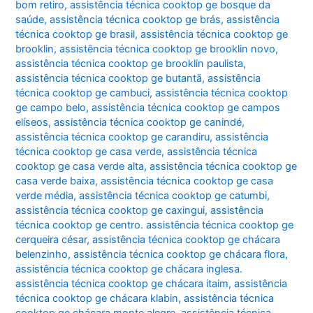
bom retiro
,
assistência técnica cooktop ge bosque da
saúde
,
assistência técnica cooktop ge brás
,
assistência
técnica cooktop ge brasil
,
assistência técnica cooktop ge
brooklin
,
assistência técnica cooktop ge brooklin novo
,
assistência técnica cooktop ge brooklin paulista
,
assistência técnica cooktop ge butantã
,
assistência
técnica cooktop ge cambuci
,
assistência técnica cooktop
ge campo belo
,
assistência técnica cooktop ge campos
elíseos
,
assistência técnica cooktop ge canindé
,
assistência técnica cooktop ge carandiru
,
assistência
técnica cooktop ge casa verde
,
assistência técnica
cooktop ge casa verde alta
,
assistência técnica cooktop ge
casa verde baixa
,
assistência técnica cooktop ge casa
verde média
,
assistência técnica cooktop ge catumbi
,
assistência técnica cooktop ge caxingui
,
assistência
técnica cooktop ge centro. assistência técnica cooktop ge
cerqueira césar
,
assistência técnica cooktop ge chácara
belenzinho
,
assistência técnica cooktop ge chácara flora
,
assistência técnica cooktop ge chácara inglesa.
assistência técnica cooktop ge chácara itaim
,
assistência
técnica cooktop ge chácara klabin
,
assistência técnica