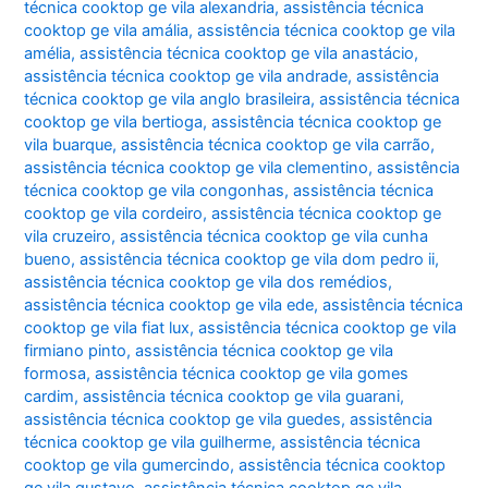
técnica cooktop ge vila alexandria
,
assistência técnica
cooktop ge vila amália
,
assistência técnica cooktop ge vila
amélia
,
assistência técnica cooktop ge vila anastácio
,
assistência técnica cooktop ge vila andrade
,
assistência
técnica cooktop ge vila anglo brasileira
,
assistência técnica
cooktop ge vila bertioga
,
assistência técnica cooktop ge
vila buarque
,
assistência técnica cooktop ge vila carrão
,
assistência técnica cooktop ge vila clementino
,
assistência
técnica cooktop ge vila congonhas
,
assistência técnica
cooktop ge vila cordeiro
,
assistência técnica cooktop ge
vila cruzeiro
,
assistência técnica cooktop ge vila cunha
bueno
,
assistência técnica cooktop ge vila dom pedro ii
,
assistência técnica cooktop ge vila dos remédios
,
assistência técnica cooktop ge vila ede
,
assistência técnica
cooktop ge vila fiat lux
,
assistência técnica cooktop ge vila
firmiano pinto
,
assistência técnica cooktop ge vila
formosa
,
assistência técnica cooktop ge vila gomes
cardim
,
assistência técnica cooktop ge vila guarani
,
assistência técnica cooktop ge vila guedes
,
assistência
técnica cooktop ge vila guilherme
,
assistência técnica
cooktop ge vila gumercindo
,
assistência técnica cooktop