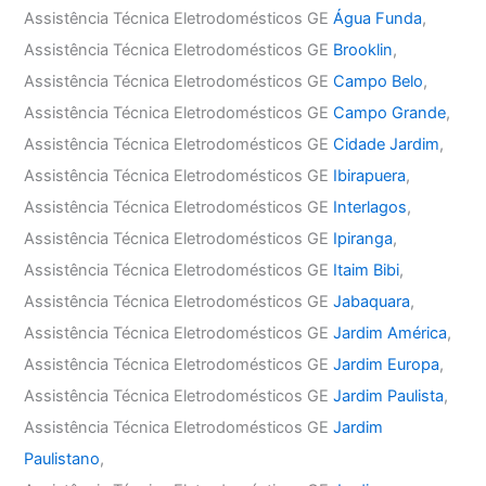
Assistência Técnica Eletrodomésticos GE
Água Funda
,
Assistência Técnica Eletrodomésticos GE
Brooklin
,
Assistência Técnica Eletrodomésticos GE
Campo Belo
,
Assistência Técnica Eletrodomésticos GE
Campo Grande
,
Assistência Técnica Eletrodomésticos GE
Cidade Jardim
,
Assistência Técnica Eletrodomésticos GE
Ibirapuera
,
Assistência Técnica Eletrodomésticos GE
Interlagos
,
Assistência Técnica Eletrodomésticos GE
Ipiranga
,
Assistência Técnica Eletrodomésticos GE
Itaim Bibi
,
Assistência Técnica Eletrodomésticos GE
Jabaquara
,
Assistência Técnica Eletrodomésticos GE
Jardim América
,
Assistência Técnica Eletrodomésticos GE
Jardim Europa
,
Assistência Técnica Eletrodomésticos GE
Jardim Paulista
,
Assistência Técnica Eletrodomésticos GE
Jardim
Paulistano
,