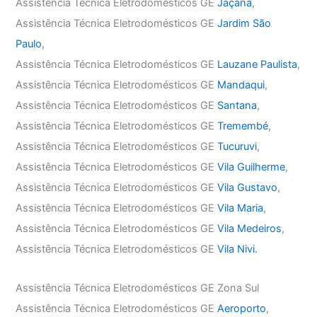
Assistência Técnica Eletrodomésticos GE
Jaçanã
,
Assistência Técnica Eletrodomésticos GE
Jardim São
Paulo
,
Assistência Técnica Eletrodomésticos GE
Lauzane Paulista
,
Assistência Técnica Eletrodomésticos GE
Mandaqui
,
Assistência Técnica Eletrodomésticos GE
Santana
,
Assistência Técnica Eletrodomésticos GE
Tremembé
,
Assistência Técnica Eletrodomésticos GE
Tucuruvi
,
Assistência Técnica Eletrodomésticos GE
Vila Guilherme
,
Assistência Técnica Eletrodomésticos GE
Vila Gustavo
,
Assistência Técnica Eletrodomésticos GE
Vila Maria
,
Assistência Técnica Eletrodomésticos GE
Vila Medeiros
,
Assistência Técnica Eletrodomésticos GE
Vila Nivi.
Assistência Técnica Eletrodomésticos GE Zona Sul
Assistência Técnica Eletrodomésticos GE
Aeroporto
,