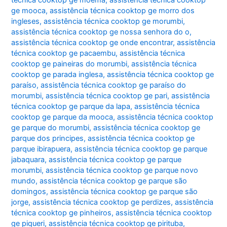
técnica cooktop ge moema
,
assistência técnica cooktop
ge mooca
,
assistência técnica cooktop ge morro dos
ingleses
,
assistência técnica cooktop ge morumbi
,
assistência técnica cooktop ge nossa senhora do o
,
assistência técnica cooktop ge onde encontrar
,
assistência
técnica cooktop ge pacaembu
,
assistência técnica
cooktop ge paineiras do morumbi
,
assistência técnica
cooktop ge parada inglesa
,
assistência técnica cooktop ge
paraíso
,
assistência técnica cooktop ge paraíso do
morumbi
,
assistência técnica cooktop ge pari
,
assistência
técnica cooktop ge parque da lapa
,
assistência técnica
cooktop ge parque da mooca
,
assistência técnica cooktop
ge parque do morumbi
,
assistência técnica cooktop ge
parque dos principes
,
assistência técnica cooktop ge
parque ibirapuera
,
assistência técnica cooktop ge parque
jabaquara
,
assistência técnica cooktop ge parque
morumbi
,
assistência técnica cooktop ge parque novo
mundo
,
assistência técnica cooktop ge parque são
domingos
,
assistência técnica cooktop ge parque são
jorge
,
assistência técnica cooktop ge perdizes
,
assistência
técnica cooktop ge pinheiros
,
assistência técnica cooktop
ge piqueri
,
assistência técnica cooktop ge pirituba
,