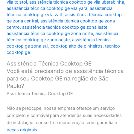
vila tolstoi
,
assistência técnica cooktop ge vila uberabinha
,
assistência técnica cooktop ge vila yara
,
assistência
técnica cooktop ge vila zatt
,
assistência técnica cooktop
ge zona central
,
assistência técnica cooktop ge zona
centro
,
assistência técnica cooktop ge zona leste
,
assistência técnica cooktop ge zona norte
,
assistência
técnica cooktop ge zona oeste
,
assistência técnica
cooktop ge zona sul
,
cooktop alto de pinheiros
,
técnico
cooktop ge
Assistência Técnica Cooktop GE
Você está precisando de assistência técnica
para seu Cooktop GE na região de São
Paulo?
Assistência Técnica Cooktop GE
Não se preocupe, nossa empresa oferece um serviço
completo e confiável para atender às suas necessidades
de instalação, conserto e manutenção, com garantia e
peças originais
.