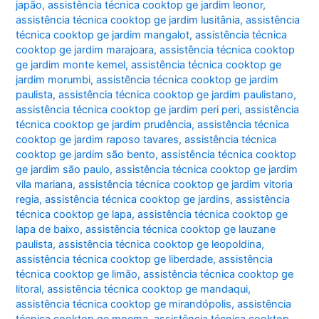
japão
,
assistência técnica cooktop ge jardim leonor
,
assistência técnica cooktop ge jardim lusitânia
,
assistência
técnica cooktop ge jardim mangalot
,
assistência técnica
cooktop ge jardim marajoara
,
assistência técnica cooktop
ge jardim monte kemel
,
assistência técnica cooktop ge
jardim morumbi
,
assistência técnica cooktop ge jardim
paulista
,
assistência técnica cooktop ge jardim paulistano
,
assistência técnica cooktop ge jardim peri peri
,
assistência
técnica cooktop ge jardim prudência
,
assistência técnica
cooktop ge jardim raposo tavares
,
assistência técnica
cooktop ge jardim são bento
,
assistência técnica cooktop
ge jardim são paulo
,
assistência técnica cooktop ge jardim
vila mariana
,
assistência técnica cooktop ge jardim vitoria
regia
,
assistência técnica cooktop ge jardins
,
assistência
técnica cooktop ge lapa
,
assistência técnica cooktop ge
lapa de baixo
,
assistência técnica cooktop ge lauzane
paulista
,
assistência técnica cooktop ge leopoldina
,
assistência técnica cooktop ge liberdade
,
assistência
técnica cooktop ge limão
,
assistência técnica cooktop ge
litoral
,
assistência técnica cooktop ge mandaqui
,
assistência técnica cooktop ge mirandópolis
,
assistência