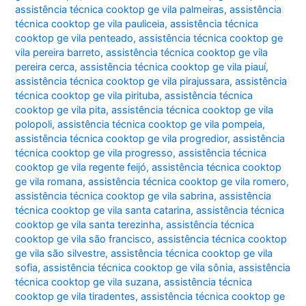
assistência técnica cooktop ge vila palmeiras
,
assistência
técnica cooktop ge vila pauliceia
,
assistência técnica
cooktop ge vila penteado
,
assistência técnica cooktop ge
vila pereira barreto
,
assistência técnica cooktop ge vila
pereira cerca
,
assistência técnica cooktop ge vila piauí
,
assistência técnica cooktop ge vila pirajussara
,
assistência
técnica cooktop ge vila pirituba
,
assistência técnica
cooktop ge vila pita
,
assistência técnica cooktop ge vila
polopoli
,
assistência técnica cooktop ge vila pompeia
,
assistência técnica cooktop ge vila progredior
,
assistência
técnica cooktop ge vila progresso
,
assistência técnica
cooktop ge vila regente feijó
,
assistência técnica cooktop
ge vila romana
,
assistência técnica cooktop ge vila romero
,
assistência técnica cooktop ge vila sabrina
,
assistência
técnica cooktop ge vila santa catarina
,
assistência técnica
cooktop ge vila santa terezinha
,
assistência técnica
cooktop ge vila são francisco
,
assistência técnica cooktop
ge vila são silvestre
,
assistência técnica cooktop ge vila
sofia
,
assistência técnica cooktop ge vila sônia
,
assistência
técnica cooktop ge vila suzana
,
assistência técnica
cooktop ge vila tiradentes
,
assistência técnica cooktop ge