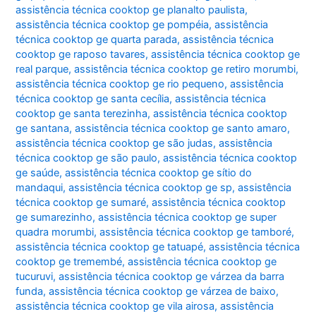
assistência técnica cooktop ge planalto paulista
,
assistência técnica cooktop ge pompéia
,
assistência
técnica cooktop ge quarta parada
,
assistência técnica
cooktop ge raposo tavares
,
assistência técnica cooktop ge
real parque
,
assistência técnica cooktop ge retiro morumbi
,
assistência técnica cooktop ge rio pequeno
,
assistência
técnica cooktop ge santa cecília
,
assistência técnica
cooktop ge santa terezinha
,
assistência técnica cooktop
ge santana
,
assistência técnica cooktop ge santo amaro
,
assistência técnica cooktop ge são judas
,
assistência
técnica cooktop ge são paulo
,
assistência técnica cooktop
ge saúde
,
assistência técnica cooktop ge sítio do
mandaqui
,
assistência técnica cooktop ge sp
,
assistência
técnica cooktop ge sumaré
,
assistência técnica cooktop
ge sumarezinho
,
assistência técnica cooktop ge super
quadra morumbi
,
assistência técnica cooktop ge tamboré
,
assistência técnica cooktop ge tatuapé
,
assistência técnica
cooktop ge tremembé
,
assistência técnica cooktop ge
tucuruvi
,
assistência técnica cooktop ge várzea da barra
funda
,
assistência técnica cooktop ge várzea de baixo
,
assistência técnica cooktop ge vila airosa
,
assistência