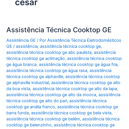
césar
Assistência Técnica Cooktop GE
Assistência GE
/ Por
Assistência Técnica Eletrodomésticos
GE
/
assistência
,
assistência técnica cooktop ge
,
assistência técnica cooktop ge abc paulista
,
assistência
técnica cooktop ge aclimação
,
assistência técnica cooktop
ge água branca
,
assistência técnica cooktop ge água fria
,
assistência técnica cooktop ge água rasa
,
assistência
técnica cooktop ge alphaville
,
assistência técnica cooktop
ge alphaville industrial
,
assistência técnica cooktop ge alto
da boa vista
,
assistência técnica cooktop ge alto da lapa
,
assistência técnica cooktop ge alto da mooca
,
assistência
técnica cooktop ge alto do pari
,
assistência técnica
cooktop ge anália franco
,
assistência técnica cooktop ge
barra funda
,
assistência técnica cooktop ge bela vista
,
assistência técnica cooktop ge belém
,
assistência técnica
cooktop ge belenzinho
,
assistência técnica cooktop ge