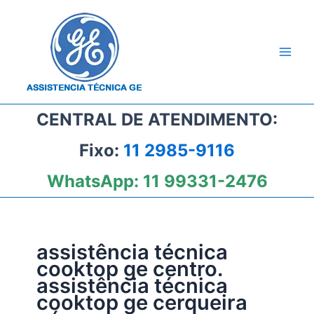
Ir
para
o
conteúdo
CENTRAL DE ATENDIMENTO:
Fixo:
11 2985-9116
WhatsApp:
11 99331-2476
assistência técnica
cooktop ge centro.
assistência técnica
cooktop ge cerqueira