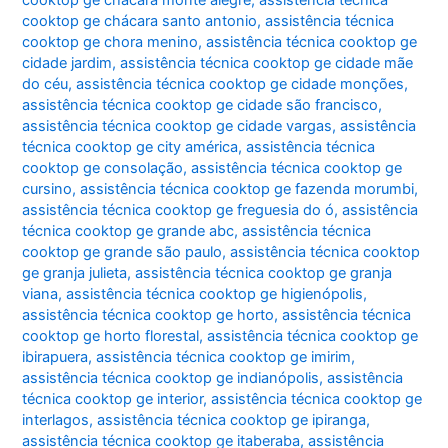
cooktop ge chácara monte alegre
,
assistência técnica
cooktop ge chácara santo antonio
,
assistência técnica
cooktop ge chora menino
,
assistência técnica cooktop ge
cidade jardim
,
assistência técnica cooktop ge cidade mãe
do céu
,
assistência técnica cooktop ge cidade monções
,
assistência técnica cooktop ge cidade são francisco
,
assistência técnica cooktop ge cidade vargas
,
assistência
técnica cooktop ge city américa
,
assistência técnica
cooktop ge consolação
,
assistência técnica cooktop ge
cursino
,
assistência técnica cooktop ge fazenda morumbi
,
assistência técnica cooktop ge freguesia do ó
,
assistência
técnica cooktop ge grande abc
,
assistência técnica
cooktop ge grande são paulo
,
assistência técnica cooktop
ge granja julieta
,
assistência técnica cooktop ge granja
viana
,
assistência técnica cooktop ge higienópolis
,
assistência técnica cooktop ge horto
,
assistência técnica
cooktop ge horto florestal
,
assistência técnica cooktop ge
ibirapuera
,
assistência técnica cooktop ge imirim
,
assistência técnica cooktop ge indianópolis
,
assistência
técnica cooktop ge interior
,
assistência técnica cooktop ge
interlagos
,
assistência técnica cooktop ge ipiranga
,
assistência técnica cooktop ge itaberaba
,
assistência