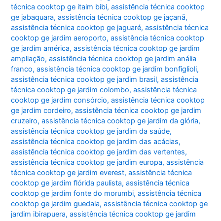
técnica cooktop ge itaim bibi
,
assistência técnica cooktop
ge jabaquara
,
assistência técnica cooktop ge jaçanã
,
assistência técnica cooktop ge jaguaré
,
assistência técnica
cooktop ge jardim aeroporto
,
assistência técnica cooktop
ge jardim américa
,
assistência técnica cooktop ge jardim
ampliação
,
assistência técnica cooktop ge jardim anália
franco
,
assistência técnica cooktop ge jardim bonfiglioli
,
assistência técnica cooktop ge jardim brasil
,
assistência
técnica cooktop ge jardim colombo
,
assistência técnica
cooktop ge jardim consórcio
,
assistência técnica cooktop
ge jardim cordeiro
,
assistência técnica cooktop ge jardim
cruzeiro
,
assistência técnica cooktop ge jardim da glória
,
assistência técnica cooktop ge jardim da saúde
,
assistência técnica cooktop ge jardim das acácias
,
assistência técnica cooktop ge jardim das vertentes
,
assistência técnica cooktop ge jardim europa
,
assistência
técnica cooktop ge jardim everest
,
assistência técnica
cooktop ge jardim flórida paulista
,
assistência técnica
cooktop ge jardim fonte do morumbi
,
assistência técnica
cooktop ge jardim guedala
,
assistência técnica cooktop ge
jardim ibirapuera
,
assistência técnica cooktop ge jardim