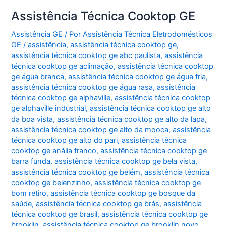
Assistência Técnica Cooktop GE
Assistência GE
/ Por
Assistência Técnica Eletrodomésticos
GE
/
assistência
,
assistência técnica cooktop ge
,
assistência técnica cooktop ge abc paulista
,
assistência
técnica cooktop ge aclimação
,
assistência técnica cooktop
ge água branca
,
assistência técnica cooktop ge água fria
,
assistência técnica cooktop ge água rasa
,
assistência
técnica cooktop ge alphaville
,
assistência técnica cooktop
ge alphaville industrial
,
assistência técnica cooktop ge alto
da boa vista
,
assistência técnica cooktop ge alto da lapa
,
assistência técnica cooktop ge alto da mooca
,
assistência
técnica cooktop ge alto do pari
,
assistência técnica
cooktop ge anália franco
,
assistência técnica cooktop ge
barra funda
,
assistência técnica cooktop ge bela vista
,
assistência técnica cooktop ge belém
,
assistência técnica
cooktop ge belenzinho
,
assistência técnica cooktop ge
bom retiro
,
assistência técnica cooktop ge bosque da
saúde
,
assistência técnica cooktop ge brás
,
assistência
técnica cooktop ge brasil
,
assistência técnica cooktop ge
brooklin
,
assistência técnica cooktop ge brooklin novo
,