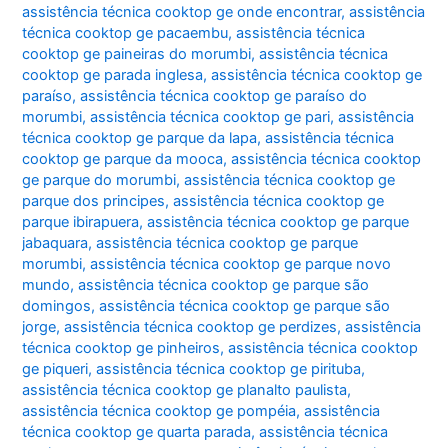
assistência técnica cooktop ge onde encontrar
,
assistência
técnica cooktop ge pacaembu
,
assistência técnica
cooktop ge paineiras do morumbi
,
assistência técnica
cooktop ge parada inglesa
,
assistência técnica cooktop ge
paraíso
,
assistência técnica cooktop ge paraíso do
morumbi
,
assistência técnica cooktop ge pari
,
assistência
técnica cooktop ge parque da lapa
,
assistência técnica
cooktop ge parque da mooca
,
assistência técnica cooktop
ge parque do morumbi
,
assistência técnica cooktop ge
parque dos principes
,
assistência técnica cooktop ge
parque ibirapuera
,
assistência técnica cooktop ge parque
jabaquara
,
assistência técnica cooktop ge parque
morumbi
,
assistência técnica cooktop ge parque novo
mundo
,
assistência técnica cooktop ge parque são
domingos
,
assistência técnica cooktop ge parque são
jorge
,
assistência técnica cooktop ge perdizes
,
assistência
técnica cooktop ge pinheiros
,
assistência técnica cooktop
ge piqueri
,
assistência técnica cooktop ge pirituba
,
assistência técnica cooktop ge planalto paulista
,
assistência técnica cooktop ge pompéia
,
assistência
técnica cooktop ge quarta parada
,
assistência técnica