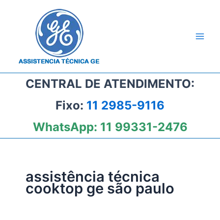
Ir
para
o
conteúdo
CENTRAL DE ATENDIMENTO:
Fixo:
11 2985-9116
WhatsApp:
11 99331-2476
assistência técnica
cooktop ge são paulo