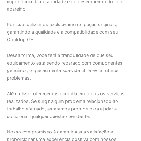
importância da durabilidade e do desempenho do seu
aparelho.
Por isso, utilizamos exclusivamente peças originais,
garantindo a qualidade e a compatibilidade com seu
Cooktop GE.
Dessa forma, você terá a tranquilidade de que seu
equipamento está sendo reparado com componentes
genuínos, o que aumenta sua vida útil e evita futuros
problemas.
Além disso, oferecemos garantia em todos os serviços
realizados. Se surgir algum problema relacionado ao
trabalho efetuado, estaremos prontos para ajudar e
solucionar qualquer questão pendente.
Nosso compromisso é garantir a sua satisfação e
proporcionar uma experiência positiva com nossos