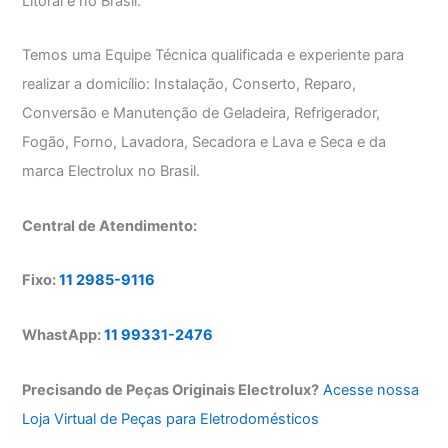
Litoral e no Brasil.
Temos uma Equipe Técnica qualificada e experiente para
realizar a domicílio: Instalação, Conserto, Reparo,
Conversão e Manutenção de Geladeira, Refrigerador,
Fogão, Forno, Lavadora, Secadora e Lava e Seca e da
marca Electrolux no Brasil.
Central de Atendimento:
Fixo:
11 2985-9116
WhastApp:
11 99331-2476
Precisando de Peças Originais Electrolux?
Acesse nossa
Loja Virtual de Peças para Eletrodomésticos