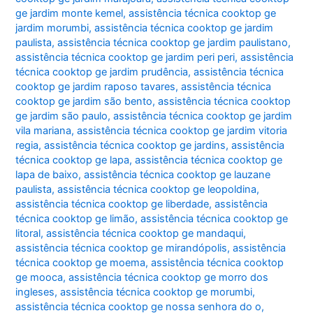
ge jardim monte kemel
,
assistência técnica cooktop ge
jardim morumbi
,
assistência técnica cooktop ge jardim
paulista
,
assistência técnica cooktop ge jardim paulistano
,
assistência técnica cooktop ge jardim peri peri
,
assistência
técnica cooktop ge jardim prudência
,
assistência técnica
cooktop ge jardim raposo tavares
,
assistência técnica
cooktop ge jardim são bento
,
assistência técnica cooktop
ge jardim são paulo
,
assistência técnica cooktop ge jardim
vila mariana
,
assistência técnica cooktop ge jardim vitoria
regia
,
assistência técnica cooktop ge jardins
,
assistência
técnica cooktop ge lapa
,
assistência técnica cooktop ge
lapa de baixo
,
assistência técnica cooktop ge lauzane
paulista
,
assistência técnica cooktop ge leopoldina
,
assistência técnica cooktop ge liberdade
,
assistência
técnica cooktop ge limão
,
assistência técnica cooktop ge
litoral
,
assistência técnica cooktop ge mandaqui
,
assistência técnica cooktop ge mirandópolis
,
assistência
técnica cooktop ge moema
,
assistência técnica cooktop
ge mooca
,
assistência técnica cooktop ge morro dos
ingleses
,
assistência técnica cooktop ge morumbi
,
assistência técnica cooktop ge nossa senhora do o
,