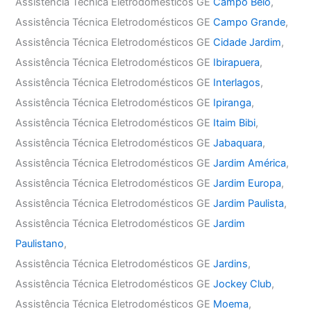
Assistência Técnica Eletrodomésticos GE
Campo Belo
,
Assistência Técnica Eletrodomésticos GE
Campo Grande
,
Assistência Técnica Eletrodomésticos GE
Cidade Jardim
,
Assistência Técnica Eletrodomésticos GE
Ibirapuera
,
Assistência Técnica Eletrodomésticos GE
Interlagos
,
Assistência Técnica Eletrodomésticos GE
Ipiranga
,
Assistência Técnica Eletrodomésticos GE
Itaim Bibi
,
Assistência Técnica Eletrodomésticos GE
Jabaquara
,
Assistência Técnica Eletrodomésticos GE
Jardim América
,
Assistência Técnica Eletrodomésticos GE
Jardim Europa
,
Assistência Técnica Eletrodomésticos GE
Jardim Paulista
,
Assistência Técnica Eletrodomésticos GE
Jardim
Paulistano
,
Assistência Técnica Eletrodomésticos GE
Jardins
,
Assistência Técnica Eletrodomésticos GE
Jockey Club
,
Assistência Técnica Eletrodomésticos GE
Moema
,