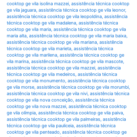
cooktop ge vila isolina mazzei
,
assistência técnica cooktop
ge vila jaguara
,
assistência técnica cooktop ge vila leonor
,
assistência técnica cooktop ge vila leopoldina
,
assistência
técnica cooktop ge vila madalena
,
assistência técnica
cooktop ge vila maria
,
assistência técnica cooktop ge vila
maria alta
,
assistência técnica cooktop ge vila maria baixa
,
assistência técnica cooktop ge vila mariana
,
assistência
técnica cooktop ge vila marieta
,
assistência técnica
cooktop ge vila marilena
,
assistência técnica cooktop ge
vila marina
,
assistência técnica cooktop ge vila mascote
,
assistência técnica cooktop ge vila mazzei
,
assistência
técnica cooktop ge vila medeiros
,
assistência técnica
cooktop ge vila monumento
,
assistência técnica cooktop
ge vila morse
,
assistência técnica cooktop ge vila morumbi
,
assistência técnica cooktop ge vila nivi
,
assistência técnica
cooktop ge vila nova conceição
,
assistência técnica
cooktop ge vila nova mazzei
,
assistência técnica cooktop
ge vila olímpia
,
assistência técnica cooktop ge vila paiva
,
assistência técnica cooktop ge vila palmeiras
,
assistência
técnica cooktop ge vila pauliceia
,
assistência técnica
cooktop ge vila penteado
,
assistência técnica cooktop ge