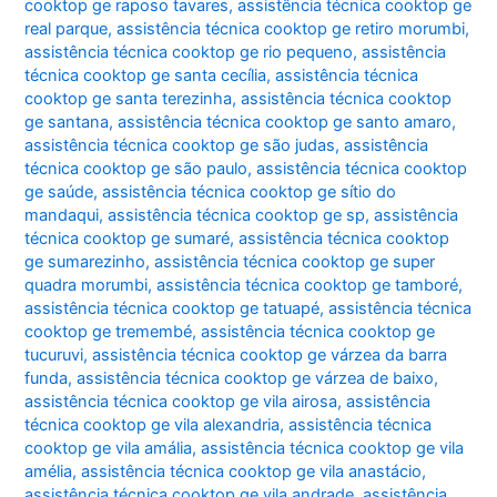
cooktop ge raposo tavares
,
assistência técnica cooktop ge
real parque
,
assistência técnica cooktop ge retiro morumbi
,
assistência técnica cooktop ge rio pequeno
,
assistência
técnica cooktop ge santa cecília
,
assistência técnica
cooktop ge santa terezinha
,
assistência técnica cooktop
ge santana
,
assistência técnica cooktop ge santo amaro
,
assistência técnica cooktop ge são judas
,
assistência
técnica cooktop ge são paulo
,
assistência técnica cooktop
ge saúde
,
assistência técnica cooktop ge sítio do
mandaqui
,
assistência técnica cooktop ge sp
,
assistência
técnica cooktop ge sumaré
,
assistência técnica cooktop
ge sumarezinho
,
assistência técnica cooktop ge super
quadra morumbi
,
assistência técnica cooktop ge tamboré
,
assistência técnica cooktop ge tatuapé
,
assistência técnica
cooktop ge tremembé
,
assistência técnica cooktop ge
tucuruvi
,
assistência técnica cooktop ge várzea da barra
funda
,
assistência técnica cooktop ge várzea de baixo
,
assistência técnica cooktop ge vila airosa
,
assistência
técnica cooktop ge vila alexandria
,
assistência técnica
cooktop ge vila amália
,
assistência técnica cooktop ge vila
amélia
,
assistência técnica cooktop ge vila anastácio
,
assistência técnica cooktop ge vila andrade
,
assistência