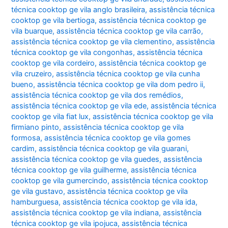
técnica cooktop ge vila anglo brasileira
,
assistência técnica
cooktop ge vila bertioga
,
assistência técnica cooktop ge
vila buarque
,
assistência técnica cooktop ge vila carrão
,
assistência técnica cooktop ge vila clementino
,
assistência
técnica cooktop ge vila congonhas
,
assistência técnica
cooktop ge vila cordeiro
,
assistência técnica cooktop ge
vila cruzeiro
,
assistência técnica cooktop ge vila cunha
bueno
,
assistência técnica cooktop ge vila dom pedro ii
,
assistência técnica cooktop ge vila dos remédios
,
assistência técnica cooktop ge vila ede
,
assistência técnica
cooktop ge vila fiat lux
,
assistência técnica cooktop ge vila
firmiano pinto
,
assistência técnica cooktop ge vila
formosa
,
assistência técnica cooktop ge vila gomes
cardim
,
assistência técnica cooktop ge vila guarani
,
assistência técnica cooktop ge vila guedes
,
assistência
técnica cooktop ge vila guilherme
,
assistência técnica
cooktop ge vila gumercindo
,
assistência técnica cooktop
ge vila gustavo
,
assistência técnica cooktop ge vila
hamburguesa
,
assistência técnica cooktop ge vila ida
,
assistência técnica cooktop ge vila indiana
,
assistência
técnica cooktop ge vila ipojuca
,
assistência técnica