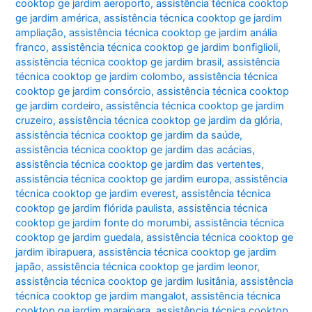
cooktop ge jardim aeroporto
,
assistência técnica cooktop
ge jardim américa
,
assistência técnica cooktop ge jardim
ampliação
,
assistência técnica cooktop ge jardim anália
franco
,
assistência técnica cooktop ge jardim bonfiglioli
,
assistência técnica cooktop ge jardim brasil
,
assistência
técnica cooktop ge jardim colombo
,
assistência técnica
cooktop ge jardim consórcio
,
assistência técnica cooktop
ge jardim cordeiro
,
assistência técnica cooktop ge jardim
cruzeiro
,
assistência técnica cooktop ge jardim da glória
,
assistência técnica cooktop ge jardim da saúde
,
assistência técnica cooktop ge jardim das acácias
,
assistência técnica cooktop ge jardim das vertentes
,
assistência técnica cooktop ge jardim europa
,
assistência
técnica cooktop ge jardim everest
,
assistência técnica
cooktop ge jardim flórida paulista
,
assistência técnica
cooktop ge jardim fonte do morumbi
,
assistência técnica
cooktop ge jardim guedala
,
assistência técnica cooktop ge
jardim ibirapuera
,
assistência técnica cooktop ge jardim
japão
,
assistência técnica cooktop ge jardim leonor
,
assistência técnica cooktop ge jardim lusitânia
,
assistência
técnica cooktop ge jardim mangalot
,
assistência técnica
cooktop ge jardim marajoara
,
assistência técnica cooktop