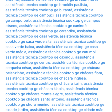
assistência técnica cooktop ge brooklin paulista
,
assistência técnica cooktop ge butantã
,
assistência
técnica cooktop ge cambuci
,
assistência técnica cooktop
ge campo belo
,
assistência técnica cooktop ge campos
elíseos
,
assistência técnica cooktop ge canindé
,
assistência técnica cooktop ge carandiru
,
assistência
técnica cooktop ge casa verde
,
assistência técnica
cooktop ge casa verde alta
,
assistência técnica cooktop ge
casa verde baixa
,
assistência técnica cooktop ge casa
verde média
,
assistência técnica cooktop ge catumbi
,
assistência técnica cooktop ge caxingui
,
assistência
técnica cooktop ge centro. assistência técnica cooktop ge
cerqueira césar
,
assistência técnica cooktop ge chácara
belenzinho
,
assistência técnica cooktop ge chácara flora
,
assistência técnica cooktop ge chácara inglesa.
assistência técnica cooktop ge chácara itaim
,
assistência
técnica cooktop ge chácara klabin
,
assistência técnica
cooktop ge chácara monte alegre
,
assistência técnica
cooktop ge chácara santo antonio
,
assistência técnica
cooktop ge chora menino
,
assistência técnica cooktop ge
cidade jardim
,
assistência técnica cooktop ge cidade mãe