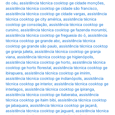
do céu
,
assistência técnica cooktop ge cidade monções
,
assistência técnica cooktop ge cidade são francisco
,
assistência técnica cooktop ge cidade vargas
,
assistência
técnica cooktop ge city américa
,
assistência técnica
cooktop ge consolação
,
assistência técnica cooktop ge
cursino
,
assistência técnica cooktop ge fazenda morumbi
,
assistência técnica cooktop ge freguesia do ó
,
assistência
técnica cooktop ge grande abc
,
assistência técnica
cooktop ge grande são paulo
,
assistência técnica cooktop
ge granja julieta
,
assistência técnica cooktop ge granja
viana
,
assistência técnica cooktop ge higienópolis
,
assistência técnica cooktop ge horto
,
assistência técnica
cooktop ge horto florestal
,
assistência técnica cooktop ge
ibirapuera
,
assistência técnica cooktop ge imirim
,
assistência técnica cooktop ge indianópolis
,
assistência
técnica cooktop ge interior
,
assistência técnica cooktop ge
interlagos
,
assistência técnica cooktop ge ipiranga
,
assistência técnica cooktop ge itaberaba
,
assistência
técnica cooktop ge itaim bibi
,
assistência técnica cooktop
ge jabaquara
,
assistência técnica cooktop ge jaçanã
,
assistência técnica cooktop ge jaguaré
,
assistência técnica