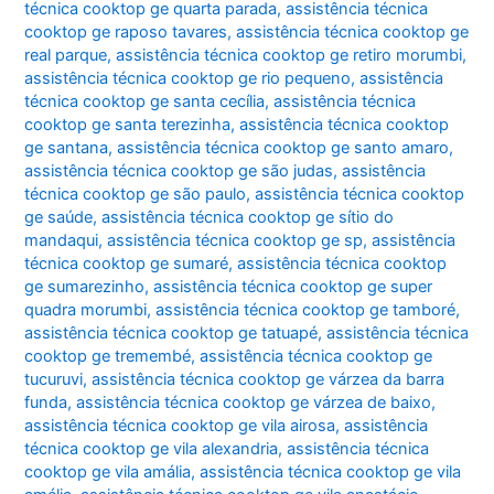
técnica cooktop ge quarta parada
,
assistência técnica
cooktop ge raposo tavares
,
assistência técnica cooktop ge
real parque
,
assistência técnica cooktop ge retiro morumbi
,
assistência técnica cooktop ge rio pequeno
,
assistência
técnica cooktop ge santa cecília
,
assistência técnica
cooktop ge santa terezinha
,
assistência técnica cooktop
ge santana
,
assistência técnica cooktop ge santo amaro
,
assistência técnica cooktop ge são judas
,
assistência
técnica cooktop ge são paulo
,
assistência técnica cooktop
ge saúde
,
assistência técnica cooktop ge sítio do
mandaqui
,
assistência técnica cooktop ge sp
,
assistência
técnica cooktop ge sumaré
,
assistência técnica cooktop
ge sumarezinho
,
assistência técnica cooktop ge super
quadra morumbi
,
assistência técnica cooktop ge tamboré
,
assistência técnica cooktop ge tatuapé
,
assistência técnica
cooktop ge tremembé
,
assistência técnica cooktop ge
tucuruvi
,
assistência técnica cooktop ge várzea da barra
funda
,
assistência técnica cooktop ge várzea de baixo
,
assistência técnica cooktop ge vila airosa
,
assistência
técnica cooktop ge vila alexandria
,
assistência técnica
cooktop ge vila amália
,
assistência técnica cooktop ge vila