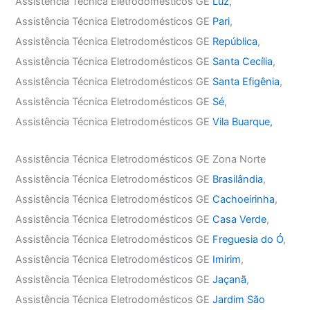
Assistência Técnica Eletrodomésticos GE
Luz
,
Assistência Técnica Eletrodomésticos GE
Pari
,
Assistência Técnica Eletrodomésticos GE
República
,
Assistência Técnica Eletrodomésticos GE
Santa Cecília
,
Assistência Técnica Eletrodomésticos GE
Santa Efigênia
,
Assistência Técnica Eletrodomésticos GE
Sé
,
Assistência Técnica Eletrodomésticos GE
Vila Buarque,
Assistência Técnica Eletrodomésticos GE Zona Norte
Assistência Técnica Eletrodomésticos GE
Brasilândia
,
Assistência Técnica Eletrodomésticos GE
Cachoeirinha
,
Assistência Técnica Eletrodomésticos GE
Casa Verde
,
Assistência Técnica Eletrodomésticos GE
Freguesia do Ó
,
Assistência Técnica Eletrodomésticos GE
Imirim
,
Assistência Técnica Eletrodomésticos GE
Jaçanã
,
Assistência Técnica Eletrodomésticos GE
Jardim São