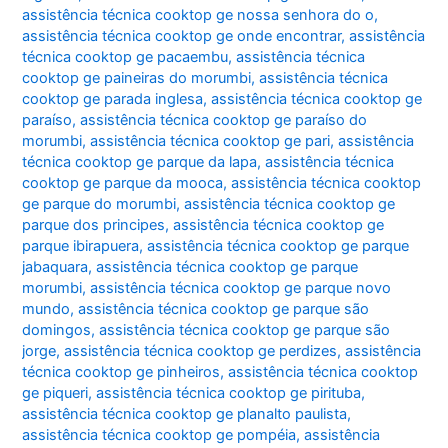
assistência técnica cooktop ge nossa senhora do o
,
assistência técnica cooktop ge onde encontrar
,
assistência
técnica cooktop ge pacaembu
,
assistência técnica
cooktop ge paineiras do morumbi
,
assistência técnica
cooktop ge parada inglesa
,
assistência técnica cooktop ge
paraíso
,
assistência técnica cooktop ge paraíso do
morumbi
,
assistência técnica cooktop ge pari
,
assistência
técnica cooktop ge parque da lapa
,
assistência técnica
cooktop ge parque da mooca
,
assistência técnica cooktop
ge parque do morumbi
,
assistência técnica cooktop ge
parque dos principes
,
assistência técnica cooktop ge
parque ibirapuera
,
assistência técnica cooktop ge parque
jabaquara
,
assistência técnica cooktop ge parque
morumbi
,
assistência técnica cooktop ge parque novo
mundo
,
assistência técnica cooktop ge parque são
domingos
,
assistência técnica cooktop ge parque são
jorge
,
assistência técnica cooktop ge perdizes
,
assistência
técnica cooktop ge pinheiros
,
assistência técnica cooktop
ge piqueri
,
assistência técnica cooktop ge pirituba
,
assistência técnica cooktop ge planalto paulista
,
assistência técnica cooktop ge pompéia
,
assistência