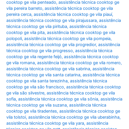
cooktop ge vila penteado
,
assistência técnica cooktop ge
vila pereira barreto
,
assistência técnica cooktop ge vila
pereira cerca
,
assistência técnica cooktop ge vila piauí
,
assistência técnica cooktop ge vila pirajussara
,
assistência
técnica cooktop ge vila pirituba
,
assistência técnica
cooktop ge vila pita
,
assistência técnica cooktop ge vila
polopoli
,
assistência técnica cooktop ge vila pompeia
,
assistência técnica cooktop ge vila progredior
,
assistência
técnica cooktop ge vila progresso
,
assistência técnica
cooktop ge vila regente feijó
,
assistência técnica cooktop
ge vila romana
,
assistência técnica cooktop ge vila romero
,
assistência técnica cooktop ge vila sabrina
,
assistência
técnica cooktop ge vila santa catarina
,
assistência técnica
cooktop ge vila santa terezinha
,
assistência técnica
cooktop ge vila são francisco
,
assistência técnica cooktop
ge vila são silvestre
,
assistência técnica cooktop ge vila
sofia
,
assistência técnica cooktop ge vila sônia
,
assistência
técnica cooktop ge vila suzana
,
assistência técnica
cooktop ge vila tiradentes
,
assistência técnica cooktop ge
vila tolstoi
,
assistência técnica cooktop ge vila uberabinha
,
assistência técnica cooktop ge vila yara
,
assistência