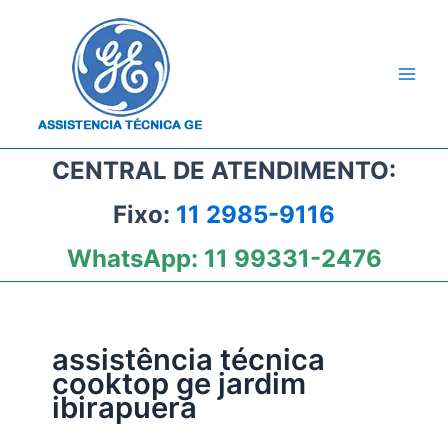
Ir
para
o
conteúdo
CENTRAL DE ATENDIMENTO:
Fixo:
11 2985-9116
WhatsApp:
11 99331-2476
assistência técnica
cooktop ge jardim
ibirapuera