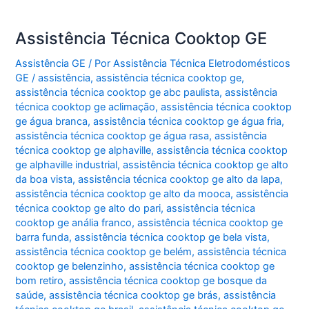
Assistência Técnica Cooktop GE
Assistência GE
/ Por
Assistência Técnica Eletrodomésticos
GE
/
assistência
,
assistência técnica cooktop ge
,
assistência técnica cooktop ge abc paulista
,
assistência
técnica cooktop ge aclimação
,
assistência técnica cooktop
ge água branca
,
assistência técnica cooktop ge água fria
,
assistência técnica cooktop ge água rasa
,
assistência
técnica cooktop ge alphaville
,
assistência técnica cooktop
ge alphaville industrial
,
assistência técnica cooktop ge alto
da boa vista
,
assistência técnica cooktop ge alto da lapa
,
assistência técnica cooktop ge alto da mooca
,
assistência
técnica cooktop ge alto do pari
,
assistência técnica
cooktop ge anália franco
,
assistência técnica cooktop ge
barra funda
,
assistência técnica cooktop ge bela vista
,
assistência técnica cooktop ge belém
,
assistência técnica
cooktop ge belenzinho
,
assistência técnica cooktop ge
bom retiro
,
assistência técnica cooktop ge bosque da
saúde
,
assistência técnica cooktop ge brás
,
assistência