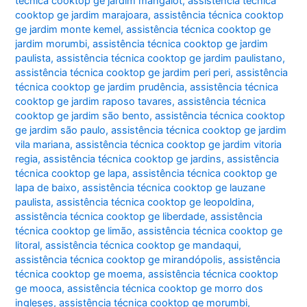
técnica cooktop ge jardim mangalot
,
assistência técnica
cooktop ge jardim marajoara
,
assistência técnica cooktop
ge jardim monte kemel
,
assistência técnica cooktop ge
jardim morumbi
,
assistência técnica cooktop ge jardim
paulista
,
assistência técnica cooktop ge jardim paulistano
,
assistência técnica cooktop ge jardim peri peri
,
assistência
técnica cooktop ge jardim prudência
,
assistência técnica
cooktop ge jardim raposo tavares
,
assistência técnica
cooktop ge jardim são bento
,
assistência técnica cooktop
ge jardim são paulo
,
assistência técnica cooktop ge jardim
vila mariana
,
assistência técnica cooktop ge jardim vitoria
regia
,
assistência técnica cooktop ge jardins
,
assistência
técnica cooktop ge lapa
,
assistência técnica cooktop ge
lapa de baixo
,
assistência técnica cooktop ge lauzane
paulista
,
assistência técnica cooktop ge leopoldina
,
assistência técnica cooktop ge liberdade
,
assistência
técnica cooktop ge limão
,
assistência técnica cooktop ge
litoral
,
assistência técnica cooktop ge mandaqui
,
assistência técnica cooktop ge mirandópolis
,
assistência
técnica cooktop ge moema
,
assistência técnica cooktop
ge mooca
,
assistência técnica cooktop ge morro dos
ingleses
,
assistência técnica cooktop ge morumbi
,