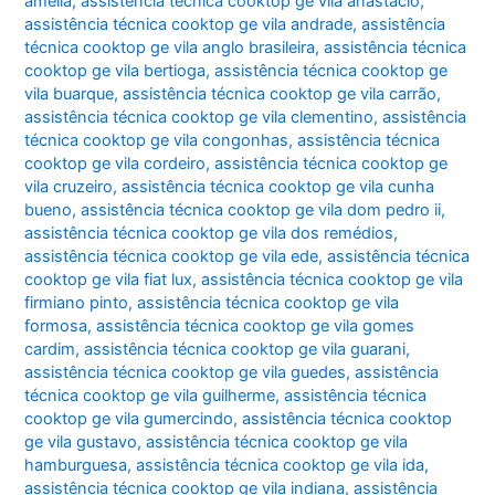
amélia
,
assistência técnica cooktop ge vila anastácio
,
assistência técnica cooktop ge vila andrade
,
assistência
técnica cooktop ge vila anglo brasileira
,
assistência técnica
cooktop ge vila bertioga
,
assistência técnica cooktop ge
vila buarque
,
assistência técnica cooktop ge vila carrão
,
assistência técnica cooktop ge vila clementino
,
assistência
técnica cooktop ge vila congonhas
,
assistência técnica
cooktop ge vila cordeiro
,
assistência técnica cooktop ge
vila cruzeiro
,
assistência técnica cooktop ge vila cunha
bueno
,
assistência técnica cooktop ge vila dom pedro ii
,
assistência técnica cooktop ge vila dos remédios
,
assistência técnica cooktop ge vila ede
,
assistência técnica
cooktop ge vila fiat lux
,
assistência técnica cooktop ge vila
firmiano pinto
,
assistência técnica cooktop ge vila
formosa
,
assistência técnica cooktop ge vila gomes
cardim
,
assistência técnica cooktop ge vila guarani
,
assistência técnica cooktop ge vila guedes
,
assistência
técnica cooktop ge vila guilherme
,
assistência técnica
cooktop ge vila gumercindo
,
assistência técnica cooktop
ge vila gustavo
,
assistência técnica cooktop ge vila
hamburguesa
,
assistência técnica cooktop ge vila ida
,
assistência técnica cooktop ge vila indiana
,
assistência