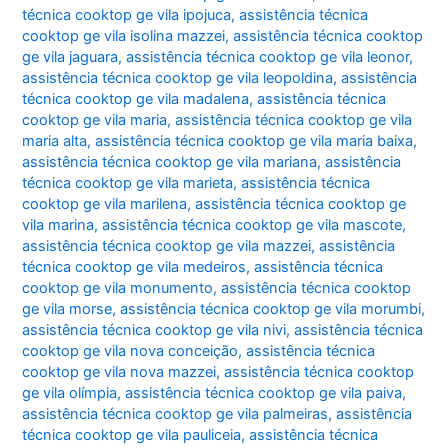
técnica cooktop ge vila ipojuca
,
assistência técnica
cooktop ge vila isolina mazzei
,
assistência técnica cooktop
ge vila jaguara
,
assistência técnica cooktop ge vila leonor
,
assistência técnica cooktop ge vila leopoldina
,
assistência
técnica cooktop ge vila madalena
,
assistência técnica
cooktop ge vila maria
,
assistência técnica cooktop ge vila
maria alta
,
assistência técnica cooktop ge vila maria baixa
,
assistência técnica cooktop ge vila mariana
,
assistência
técnica cooktop ge vila marieta
,
assistência técnica
cooktop ge vila marilena
,
assistência técnica cooktop ge
vila marina
,
assistência técnica cooktop ge vila mascote
,
assistência técnica cooktop ge vila mazzei
,
assistência
técnica cooktop ge vila medeiros
,
assistência técnica
cooktop ge vila monumento
,
assistência técnica cooktop
ge vila morse
,
assistência técnica cooktop ge vila morumbi
,
assistência técnica cooktop ge vila nivi
,
assistência técnica
cooktop ge vila nova conceição
,
assistência técnica
cooktop ge vila nova mazzei
,
assistência técnica cooktop
ge vila olímpia
,
assistência técnica cooktop ge vila paiva
,
assistência técnica cooktop ge vila palmeiras
,
assistência
técnica cooktop ge vila pauliceia
,
assistência técnica