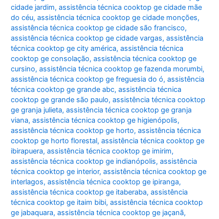
cidade jardim
,
assistência técnica cooktop ge cidade mãe
do céu
,
assistência técnica cooktop ge cidade monções
,
assistência técnica cooktop ge cidade são francisco
,
assistência técnica cooktop ge cidade vargas
,
assistência
técnica cooktop ge city américa
,
assistência técnica
cooktop ge consolação
,
assistência técnica cooktop ge
cursino
,
assistência técnica cooktop ge fazenda morumbi
,
assistência técnica cooktop ge freguesia do ó
,
assistência
técnica cooktop ge grande abc
,
assistência técnica
cooktop ge grande são paulo
,
assistência técnica cooktop
ge granja julieta
,
assistência técnica cooktop ge granja
viana
,
assistência técnica cooktop ge higienópolis
,
assistência técnica cooktop ge horto
,
assistência técnica
cooktop ge horto florestal
,
assistência técnica cooktop ge
ibirapuera
,
assistência técnica cooktop ge imirim
,
assistência técnica cooktop ge indianópolis
,
assistência
técnica cooktop ge interior
,
assistência técnica cooktop ge
interlagos
,
assistência técnica cooktop ge ipiranga
,
assistência técnica cooktop ge itaberaba
,
assistência
técnica cooktop ge itaim bibi
,
assistência técnica cooktop
ge jabaquara
,
assistência técnica cooktop ge jaçanã
,