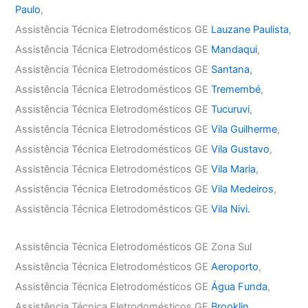
Paulo
,
Assistência Técnica Eletrodomésticos GE
Lauzane Paulista
,
Assistência Técnica Eletrodomésticos GE
Mandaqui
,
Assistência Técnica Eletrodomésticos GE
Santana
,
Assistência Técnica Eletrodomésticos GE
Tremembé
,
Assistência Técnica Eletrodomésticos GE
Tucuruvi
,
Assistência Técnica Eletrodomésticos GE
Vila Guilherme
,
Assistência Técnica Eletrodomésticos GE
Vila Gustavo
,
Assistência Técnica Eletrodomésticos GE
Vila Maria
,
Assistência Técnica Eletrodomésticos GE
Vila Medeiros
,
Assistência Técnica Eletrodomésticos GE
Vila Nivi.
Assistência Técnica Eletrodomésticos GE Zona Sul
Assistência Técnica Eletrodomésticos GE
Aeroporto
,
Assistência Técnica Eletrodomésticos GE
Água Funda
,
Assistência Técnica Eletrodomésticos GE
Brooklin
,