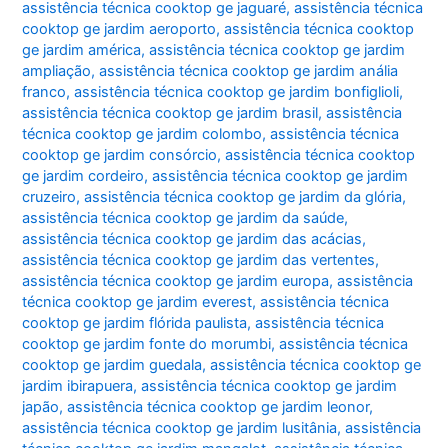
assistência técnica cooktop ge jaguaré
,
assistência técnica
cooktop ge jardim aeroporto
,
assistência técnica cooktop
ge jardim américa
,
assistência técnica cooktop ge jardim
ampliação
,
assistência técnica cooktop ge jardim anália
franco
,
assistência técnica cooktop ge jardim bonfiglioli
,
assistência técnica cooktop ge jardim brasil
,
assistência
técnica cooktop ge jardim colombo
,
assistência técnica
cooktop ge jardim consórcio
,
assistência técnica cooktop
ge jardim cordeiro
,
assistência técnica cooktop ge jardim
cruzeiro
,
assistência técnica cooktop ge jardim da glória
,
assistência técnica cooktop ge jardim da saúde
,
assistência técnica cooktop ge jardim das acácias
,
assistência técnica cooktop ge jardim das vertentes
,
assistência técnica cooktop ge jardim europa
,
assistência
técnica cooktop ge jardim everest
,
assistência técnica
cooktop ge jardim flórida paulista
,
assistência técnica
cooktop ge jardim fonte do morumbi
,
assistência técnica
cooktop ge jardim guedala
,
assistência técnica cooktop ge
jardim ibirapuera
,
assistência técnica cooktop ge jardim
japão
,
assistência técnica cooktop ge jardim leonor
,
assistência técnica cooktop ge jardim lusitânia
,
assistência