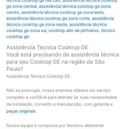
técnica cooktop ge vila zatt
,
assistência técnica cooktop
ge zona central
,
assistência técnica cooktop ge zona
centro
,
assistência técnica cooktop ge zona leste
,
assistência técnica cooktop ge zona norte
,
assistência
técnica cooktop ge zona oeste
,
assistência técnica
cooktop ge zona sul
,
cooktop alto de pinheiros
,
técnico
cooktop ge
Assistência Técnica Cooktop GE
Você está precisando de assistência técnica
para seu Cooktop GE na região de São
Paulo?
Assistência Técnica Cooktop GE
Não se preocupe, nossa empresa oferece um serviço
completo e confiável para atender às suas necessidades
de instalação, conserto e manutenção, com garantia e
peças originais
.
Nossa equipe é composta por técnicos altamente