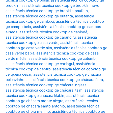
técnica cooktop ge brasil
,
assistência técnica cooktop ge
brooklin
,
assistência técnica cooktop ge brooklin novo
,
assistência técnica cooktop ge brooklin paulista
,
assistência técnica cooktop ge butantã
,
assistência
técnica cooktop ge cambuci
,
assistência técnica cooktop
ge campo belo
,
assistência técnica cooktop ge campos
elíseos
,
assistência técnica cooktop ge canindé
,
assistência técnica cooktop ge carandiru
,
assistência
técnica cooktop ge casa verde
,
assistência técnica
cooktop ge casa verde alta
,
assistência técnica cooktop ge
casa verde baixa
,
assistência técnica cooktop ge casa
verde média
,
assistência técnica cooktop ge catumbi
,
assistência técnica cooktop ge caxingui
,
assistência
técnica cooktop ge centro. assistência técnica cooktop ge
cerqueira césar
,
assistência técnica cooktop ge chácara
belenzinho
,
assistência técnica cooktop ge chácara flora
,
assistência técnica cooktop ge chácara inglesa.
assistência técnica cooktop ge chácara itaim
,
assistência
técnica cooktop ge chácara klabin
,
assistência técnica
cooktop ge chácara monte alegre
,
assistência técnica
cooktop ge chácara santo antonio
,
assistência técnica
cooktop ge chora menino
,
assistência técnica cooktop ge