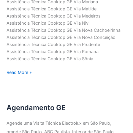
Assistência Técnica Cooktop GE Vila Mariana
Assistência Técnica Cooktop GE Vila Matilde
Assistência Técnica Cooktop GE Vila Medeiros
Assistência Técnica Cooktop GE Vila Nivi
Assistência Técnica Cooktop GE Vila Nova Cachoeirinha
Assistência Técnica Cooktop GE Vila Nova Conceição
Assistência Técnica Cooktop GE Vila Prudente
Assistência Técnica Cooktop GE Vila Romana
Assistência Técnica Cooktop GE Vila Sônia
Assistência
Read More »
Técnica
Cooktop
GE
Agendamento GE
Agende uma Visita Técnica Electrolux em São Paulo,
grande São Paulo, ABC Paulista, Interior de São Paulo,