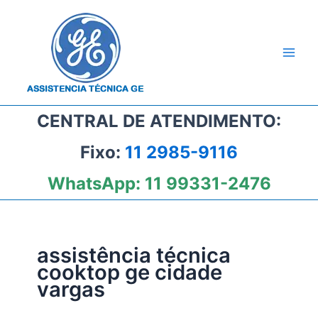
Ir
para
o
conteúdo
CENTRAL DE ATENDIMENTO:
Fixo:
11 2985-9116
WhatsApp:
11 99331-2476
assistência técnica
cooktop ge cidade
vargas