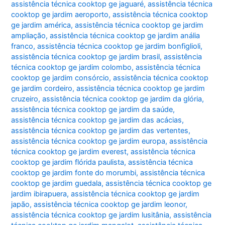
assistência técnica cooktop ge jaguaré
,
assistência técnica
cooktop ge jardim aeroporto
,
assistência técnica cooktop
ge jardim américa
,
assistência técnica cooktop ge jardim
ampliação
,
assistência técnica cooktop ge jardim anália
franco
,
assistência técnica cooktop ge jardim bonfiglioli
,
assistência técnica cooktop ge jardim brasil
,
assistência
técnica cooktop ge jardim colombo
,
assistência técnica
cooktop ge jardim consórcio
,
assistência técnica cooktop
ge jardim cordeiro
,
assistência técnica cooktop ge jardim
cruzeiro
,
assistência técnica cooktop ge jardim da glória
,
assistência técnica cooktop ge jardim da saúde
,
assistência técnica cooktop ge jardim das acácias
,
assistência técnica cooktop ge jardim das vertentes
,
assistência técnica cooktop ge jardim europa
,
assistência
técnica cooktop ge jardim everest
,
assistência técnica
cooktop ge jardim flórida paulista
,
assistência técnica
cooktop ge jardim fonte do morumbi
,
assistência técnica
cooktop ge jardim guedala
,
assistência técnica cooktop ge
jardim ibirapuera
,
assistência técnica cooktop ge jardim
japão
,
assistência técnica cooktop ge jardim leonor
,
assistência técnica cooktop ge jardim lusitânia
,
assistência