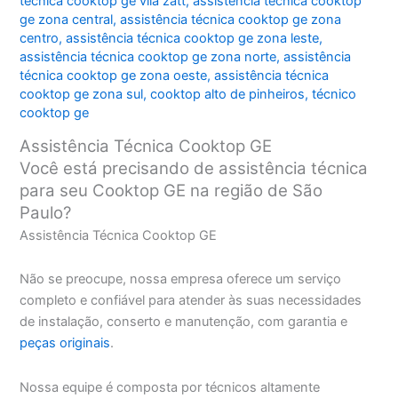
técnica cooktop ge vila zatt
,
assistência técnica cooktop
ge zona central
,
assistência técnica cooktop ge zona
centro
,
assistência técnica cooktop ge zona leste
,
assistência técnica cooktop ge zona norte
,
assistência
técnica cooktop ge zona oeste
,
assistência técnica
cooktop ge zona sul
,
cooktop alto de pinheiros
,
técnico
cooktop ge
Assistência Técnica Cooktop GE
Você está precisando de assistência técnica
para seu Cooktop GE na região de São
Paulo?
Assistência Técnica Cooktop GE
Não se preocupe, nossa empresa oferece um serviço
completo e confiável para atender às suas necessidades
de instalação, conserto e manutenção, com garantia e
peças originais
.
Nossa equipe é composta por técnicos altamente