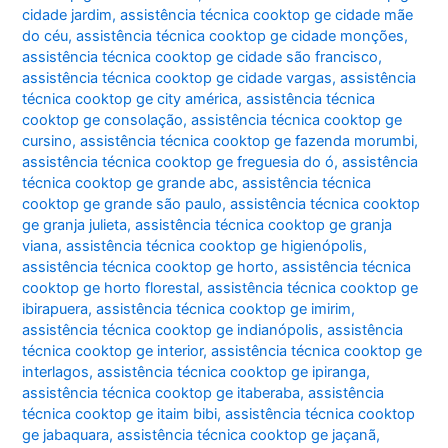
cidade jardim
,
assistência técnica cooktop ge cidade mãe
do céu
,
assistência técnica cooktop ge cidade monções
,
assistência técnica cooktop ge cidade são francisco
,
assistência técnica cooktop ge cidade vargas
,
assistência
técnica cooktop ge city américa
,
assistência técnica
cooktop ge consolação
,
assistência técnica cooktop ge
cursino
,
assistência técnica cooktop ge fazenda morumbi
,
assistência técnica cooktop ge freguesia do ó
,
assistência
técnica cooktop ge grande abc
,
assistência técnica
cooktop ge grande são paulo
,
assistência técnica cooktop
ge granja julieta
,
assistência técnica cooktop ge granja
viana
,
assistência técnica cooktop ge higienópolis
,
assistência técnica cooktop ge horto
,
assistência técnica
cooktop ge horto florestal
,
assistência técnica cooktop ge
ibirapuera
,
assistência técnica cooktop ge imirim
,
assistência técnica cooktop ge indianópolis
,
assistência
técnica cooktop ge interior
,
assistência técnica cooktop ge
interlagos
,
assistência técnica cooktop ge ipiranga
,
assistência técnica cooktop ge itaberaba
,
assistência
técnica cooktop ge itaim bibi
,
assistência técnica cooktop
ge jabaquara
,
assistência técnica cooktop ge jaçanã
,