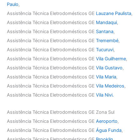
Paulo
,
Assistência Técnica Eletrodomésticos GE
Lauzane Paulista
,
Assistência Técnica Eletrodomésticos GE
Mandaqui
,
Assistência Técnica Eletrodomésticos GE
Santana
,
Assistência Técnica Eletrodomésticos GE
Tremembé
,
Assistência Técnica Eletrodomésticos GE
Tucuruvi
,
Assistência Técnica Eletrodomésticos GE
Vila Guilherme
,
Assistência Técnica Eletrodomésticos GE
Vila Gustavo
,
Assistência Técnica Eletrodomésticos GE
Vila Maria
,
Assistência Técnica Eletrodomésticos GE
Vila Medeiros
,
Assistência Técnica Eletrodomésticos GE
Vila Nivi.
Assistência Técnica Eletrodomésticos GE Zona Sul
Assistência Técnica Eletrodomésticos GE
Aeroporto
,
Assistência Técnica Eletrodomésticos GE
Água Funda
,
Assistência Técnica Eletrodomésticos GE
Brooklin
,