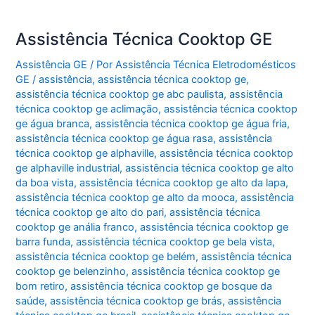
Assistência Técnica Cooktop GE
Assistência GE
/ Por
Assistência Técnica Eletrodomésticos
GE
/
assistência
,
assistência técnica cooktop ge
,
assistência técnica cooktop ge abc paulista
,
assistência
técnica cooktop ge aclimação
,
assistência técnica cooktop
ge água branca
,
assistência técnica cooktop ge água fria
,
assistência técnica cooktop ge água rasa
,
assistência
técnica cooktop ge alphaville
,
assistência técnica cooktop
ge alphaville industrial
,
assistência técnica cooktop ge alto
da boa vista
,
assistência técnica cooktop ge alto da lapa
,
assistência técnica cooktop ge alto da mooca
,
assistência
técnica cooktop ge alto do pari
,
assistência técnica
cooktop ge anália franco
,
assistência técnica cooktop ge
barra funda
,
assistência técnica cooktop ge bela vista
,
assistência técnica cooktop ge belém
,
assistência técnica
cooktop ge belenzinho
,
assistência técnica cooktop ge
bom retiro
,
assistência técnica cooktop ge bosque da
saúde
,
assistência técnica cooktop ge brás
,
assistência