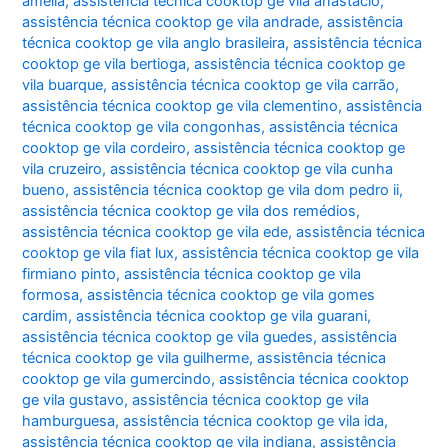
amélia
,
assistência técnica cooktop ge vila anastácio
,
assistência técnica cooktop ge vila andrade
,
assistência
técnica cooktop ge vila anglo brasileira
,
assistência técnica
cooktop ge vila bertioga
,
assistência técnica cooktop ge
vila buarque
,
assistência técnica cooktop ge vila carrão
,
assistência técnica cooktop ge vila clementino
,
assistência
técnica cooktop ge vila congonhas
,
assistência técnica
cooktop ge vila cordeiro
,
assistência técnica cooktop ge
vila cruzeiro
,
assistência técnica cooktop ge vila cunha
bueno
,
assistência técnica cooktop ge vila dom pedro ii
,
assistência técnica cooktop ge vila dos remédios
,
assistência técnica cooktop ge vila ede
,
assistência técnica
cooktop ge vila fiat lux
,
assistência técnica cooktop ge vila
firmiano pinto
,
assistência técnica cooktop ge vila
formosa
,
assistência técnica cooktop ge vila gomes
cardim
,
assistência técnica cooktop ge vila guarani
,
assistência técnica cooktop ge vila guedes
,
assistência
técnica cooktop ge vila guilherme
,
assistência técnica
cooktop ge vila gumercindo
,
assistência técnica cooktop
ge vila gustavo
,
assistência técnica cooktop ge vila
hamburguesa
,
assistência técnica cooktop ge vila ida
,
assistência técnica cooktop ge vila indiana
,
assistência