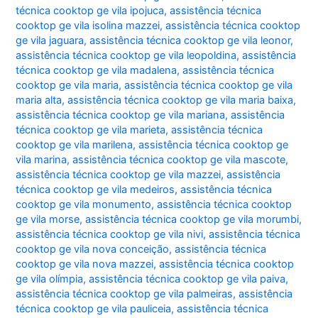
técnica cooktop ge vila ipojuca
,
assistência técnica
cooktop ge vila isolina mazzei
,
assistência técnica cooktop
ge vila jaguara
,
assistência técnica cooktop ge vila leonor
,
assistência técnica cooktop ge vila leopoldina
,
assistência
técnica cooktop ge vila madalena
,
assistência técnica
cooktop ge vila maria
,
assistência técnica cooktop ge vila
maria alta
,
assistência técnica cooktop ge vila maria baixa
,
assistência técnica cooktop ge vila mariana
,
assistência
técnica cooktop ge vila marieta
,
assistência técnica
cooktop ge vila marilena
,
assistência técnica cooktop ge
vila marina
,
assistência técnica cooktop ge vila mascote
,
assistência técnica cooktop ge vila mazzei
,
assistência
técnica cooktop ge vila medeiros
,
assistência técnica
cooktop ge vila monumento
,
assistência técnica cooktop
ge vila morse
,
assistência técnica cooktop ge vila morumbi
,
assistência técnica cooktop ge vila nivi
,
assistência técnica
cooktop ge vila nova conceição
,
assistência técnica
cooktop ge vila nova mazzei
,
assistência técnica cooktop
ge vila olímpia
,
assistência técnica cooktop ge vila paiva
,
assistência técnica cooktop ge vila palmeiras
,
assistência
técnica cooktop ge vila pauliceia
,
assistência técnica