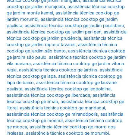
técnica cooktop ge jardim mangalot
,
assistência técnica
cooktop ge jardim marajoara
,
assistência técnica cooktop
ge jardim monte kemel
,
assistência técnica cooktop ge
jardim morumbi
,
assistência técnica cooktop ge jardim
paulista
,
assistência técnica cooktop ge jardim paulistano
,
assistência técnica cooktop ge jardim peri peri
,
assistência
técnica cooktop ge jardim prudência
,
assistência técnica
cooktop ge jardim raposo tavares
,
assistência técnica
cooktop ge jardim são bento
,
assistência técnica cooktop
ge jardim são paulo
,
assistência técnica cooktop ge jardim
vila mariana
,
assistência técnica cooktop ge jardim vitoria
regia
,
assistência técnica cooktop ge jardins
,
assistência
técnica cooktop ge lapa
,
assistência técnica cooktop ge
lapa de baixo
,
assistência técnica cooktop ge lauzane
paulista
,
assistência técnica cooktop ge leopoldina
,
assistência técnica cooktop ge liberdade
,
assistência
técnica cooktop ge limão
,
assistência técnica cooktop ge
litoral
,
assistência técnica cooktop ge mandaqui
,
assistência técnica cooktop ge mirandópolis
,
assistência
técnica cooktop ge moema
,
assistência técnica cooktop
ge mooca
,
assistência técnica cooktop ge morro dos
ingleses
,
assistência técnica cooktop ge morumbi
,