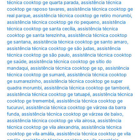
técnica cooktop ge quarta parada
,
assistência técnica
cooktop ge raposo tavares
,
assistência técnica cooktop ge
real parque
,
assistência técnica cooktop ge retiro morumbi
,
assistência técnica cooktop ge rio pequeno
,
assistência
técnica cooktop ge santa cecília
,
assistência técnica
cooktop ge santa terezinha
,
assistência técnica cooktop
ge santana
,
assistência técnica cooktop ge santo amaro
,
assistência técnica cooktop ge são judas
,
assistência
técnica cooktop ge são paulo
,
assistência técnica cooktop
ge saúde
,
assistência técnica cooktop ge sítio do
mandaqui
,
assistência técnica cooktop ge sp
,
assistência
técnica cooktop ge sumaré
,
assistência técnica cooktop
ge sumarezinho
,
assistência técnica cooktop ge super
quadra morumbi
,
assistência técnica cooktop ge tamboré
,
assistência técnica cooktop ge tatuapé
,
assistência técnica
cooktop ge tremembé
,
assistência técnica cooktop ge
tucuruvi
,
assistência técnica cooktop ge várzea da barra
funda
,
assistência técnica cooktop ge várzea de baixo
,
assistência técnica cooktop ge vila airosa
,
assistência
técnica cooktop ge vila alexandria
,
assistência técnica
cooktop ge vila amália
,
assistência técnica cooktop ge vila