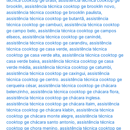
técnica cooktop ge brasil
,
assistência técnica cooktop ge
brooklin
,
assistência técnica cooktop ge brooklin novo
,
assistência técnica cooktop ge brooklin paulista
,
assistência técnica cooktop ge butantã
,
assistência
técnica cooktop ge cambuci
,
assistência técnica cooktop
ge campo belo
,
assistência técnica cooktop ge campos
elíseos
,
assistência técnica cooktop ge canindé
,
assistência técnica cooktop ge carandiru
,
assistência
técnica cooktop ge casa verde
,
assistência técnica
cooktop ge casa verde alta
,
assistência técnica cooktop ge
casa verde baixa
,
assistência técnica cooktop ge casa
verde média
,
assistência técnica cooktop ge catumbi
,
assistência técnica cooktop ge caxingui
,
assistência
técnica cooktop ge centro. assistência técnica cooktop ge
cerqueira césar
,
assistência técnica cooktop ge chácara
belenzinho
,
assistência técnica cooktop ge chácara flora
,
assistência técnica cooktop ge chácara inglesa.
assistência técnica cooktop ge chácara itaim
,
assistência
técnica cooktop ge chácara klabin
,
assistência técnica
cooktop ge chácara monte alegre
,
assistência técnica
cooktop ge chácara santo antonio
,
assistência técnica
cooktop ge chora menino
,
assistência técnica cooktop ge