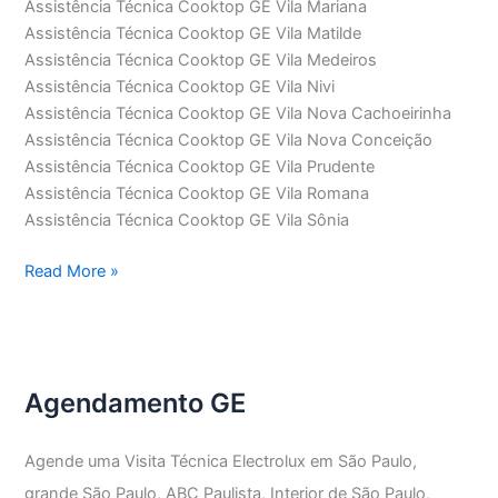
Assistência Técnica Cooktop GE Vila Mariana
Assistência Técnica Cooktop GE Vila Matilde
Assistência Técnica Cooktop GE Vila Medeiros
Assistência Técnica Cooktop GE Vila Nivi
Assistência Técnica Cooktop GE Vila Nova Cachoeirinha
Assistência Técnica Cooktop GE Vila Nova Conceição
Assistência Técnica Cooktop GE Vila Prudente
Assistência Técnica Cooktop GE Vila Romana
Assistência Técnica Cooktop GE Vila Sônia
Assistência
Read More »
Técnica
Cooktop
GE
Agendamento GE
Agende uma Visita Técnica Electrolux em São Paulo,
grande São Paulo, ABC Paulista, Interior de São Paulo,