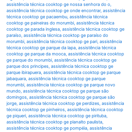
assistência técnica cooktop ge nossa senhora do o
,
assistência técnica cooktop ge onde encontrar
,
assistência
técnica cooktop ge pacaembu
,
assistência técnica
cooktop ge paineiras do morumbi
,
assistência técnica
cooktop ge parada inglesa
,
assistência técnica cooktop ge
paraíso
,
assistência técnica cooktop ge paraíso do
morumbi
,
assistência técnica cooktop ge pari
,
assistência
técnica cooktop ge parque da lapa
,
assistência técnica
cooktop ge parque da mooca
,
assistência técnica cooktop
ge parque do morumbi
,
assistência técnica cooktop ge
parque dos principes
,
assistência técnica cooktop ge
parque ibirapuera
,
assistência técnica cooktop ge parque
jabaquara
,
assistência técnica cooktop ge parque
morumbi
,
assistência técnica cooktop ge parque novo
mundo
,
assistência técnica cooktop ge parque são
domingos
,
assistência técnica cooktop ge parque são
jorge
,
assistência técnica cooktop ge perdizes
,
assistência
técnica cooktop ge pinheiros
,
assistência técnica cooktop
ge piqueri
,
assistência técnica cooktop ge pirituba
,
assistência técnica cooktop ge planalto paulista
,
assistência técnica cooktop ge pompéia
,
assistência