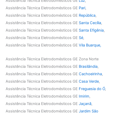
Assistência Técnica Eletrodomésticos GE
Luz
,
Assistência Técnica Eletrodomésticos GE
Pari
,
Assistência Técnica Eletrodomésticos GE
República
,
Assistência Técnica Eletrodomésticos GE
Santa Cecília
,
Assistência Técnica Eletrodomésticos GE
Santa Efigênia
,
Assistência Técnica Eletrodomésticos GE
Sé
,
Assistência Técnica Eletrodomésticos GE
Vila Buarque,
Assistência Técnica Eletrodomésticos GE Zona Norte
Assistência Técnica Eletrodomésticos GE
Brasilândia
,
Assistência Técnica Eletrodomésticos GE
Cachoeirinha
,
Assistência Técnica Eletrodomésticos GE
Casa Verde
,
Assistência Técnica Eletrodomésticos GE
Freguesia do Ó
,
Assistência Técnica Eletrodomésticos GE
Imirim
,
Assistência Técnica Eletrodomésticos GE
Jaçanã
,
Assistência Técnica Eletrodomésticos GE
Jardim São