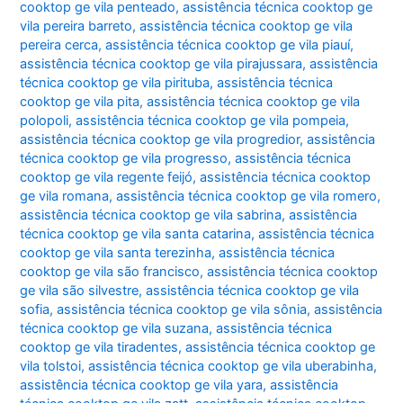
cooktop ge vila penteado
,
assistência técnica cooktop ge
vila pereira barreto
,
assistência técnica cooktop ge vila
pereira cerca
,
assistência técnica cooktop ge vila piauí
,
assistência técnica cooktop ge vila pirajussara
,
assistência
técnica cooktop ge vila pirituba
,
assistência técnica
cooktop ge vila pita
,
assistência técnica cooktop ge vila
polopoli
,
assistência técnica cooktop ge vila pompeia
,
assistência técnica cooktop ge vila progredior
,
assistência
técnica cooktop ge vila progresso
,
assistência técnica
cooktop ge vila regente feijó
,
assistência técnica cooktop
ge vila romana
,
assistência técnica cooktop ge vila romero
,
assistência técnica cooktop ge vila sabrina
,
assistência
técnica cooktop ge vila santa catarina
,
assistência técnica
cooktop ge vila santa terezinha
,
assistência técnica
cooktop ge vila são francisco
,
assistência técnica cooktop
ge vila são silvestre
,
assistência técnica cooktop ge vila
sofia
,
assistência técnica cooktop ge vila sônia
,
assistência
técnica cooktop ge vila suzana
,
assistência técnica
cooktop ge vila tiradentes
,
assistência técnica cooktop ge
vila tolstoi
,
assistência técnica cooktop ge vila uberabinha
,
assistência técnica cooktop ge vila yara
,
assistência