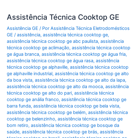
Assistência Técnica Cooktop GE
Assistência GE
/ Por
Assistência Técnica Eletrodomésticos
GE
/
assistência
,
assistência técnica cooktop ge
,
assistência técnica cooktop ge abc paulista
,
assistência
técnica cooktop ge aclimação
,
assistência técnica cooktop
ge água branca
,
assistência técnica cooktop ge água fria
,
assistência técnica cooktop ge água rasa
,
assistência
técnica cooktop ge alphaville
,
assistência técnica cooktop
ge alphaville industrial
,
assistência técnica cooktop ge alto
da boa vista
,
assistência técnica cooktop ge alto da lapa
,
assistência técnica cooktop ge alto da mooca
,
assistência
técnica cooktop ge alto do pari
,
assistência técnica
cooktop ge anália franco
,
assistência técnica cooktop ge
barra funda
,
assistência técnica cooktop ge bela vista
,
assistência técnica cooktop ge belém
,
assistência técnica
cooktop ge belenzinho
,
assistência técnica cooktop ge
bom retiro
,
assistência técnica cooktop ge bosque da
saúde
,
assistência técnica cooktop ge brás
,
assistência