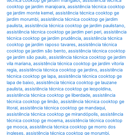
técnica cooktop ge jardim mangalot
,
assistência técnica
cooktop ge jardim marajoara
,
assistência técnica cooktop
ge jardim monte kemel
,
assistência técnica cooktop ge
jardim morumbi
,
assistência técnica cooktop ge jardim
paulista
,
assistência técnica cooktop ge jardim paulistano
,
assistência técnica cooktop ge jardim peri peri
,
assistência
técnica cooktop ge jardim prudência
,
assistência técnica
cooktop ge jardim raposo tavares
,
assistência técnica
cooktop ge jardim são bento
,
assistência técnica cooktop
ge jardim são paulo
,
assistência técnica cooktop ge jardim
vila mariana
,
assistência técnica cooktop ge jardim vitoria
regia
,
assistência técnica cooktop ge jardins
,
assistência
técnica cooktop ge lapa
,
assistência técnica cooktop ge
lapa de baixo
,
assistência técnica cooktop ge lauzane
paulista
,
assistência técnica cooktop ge leopoldina
,
assistência técnica cooktop ge liberdade
,
assistência
técnica cooktop ge limão
,
assistência técnica cooktop ge
litoral
,
assistência técnica cooktop ge mandaqui
,
assistência técnica cooktop ge mirandópolis
,
assistência
técnica cooktop ge moema
,
assistência técnica cooktop
ge mooca
,
assistência técnica cooktop ge morro dos
ingleses
,
assistência técnica cooktop ge morumbi
,