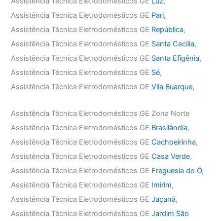
Assistência Técnica Eletrodomésticos GE
Luz
,
Assistência Técnica Eletrodomésticos GE
Pari
,
Assistência Técnica Eletrodomésticos GE
República
,
Assistência Técnica Eletrodomésticos GE
Santa Cecília
,
Assistência Técnica Eletrodomésticos GE
Santa Efigênia
,
Assistência Técnica Eletrodomésticos GE
Sé
,
Assistência Técnica Eletrodomésticos GE
Vila Buarque,
Assistência Técnica Eletrodomésticos GE Zona Norte
Assistência Técnica Eletrodomésticos GE
Brasilândia
,
Assistência Técnica Eletrodomésticos GE
Cachoeirinha
,
Assistência Técnica Eletrodomésticos GE
Casa Verde
,
Assistência Técnica Eletrodomésticos GE
Freguesia do Ó
,
Assistência Técnica Eletrodomésticos GE
Imirim
,
Assistência Técnica Eletrodomésticos GE
Jaçanã
,
Assistência Técnica Eletrodomésticos GE
Jardim São