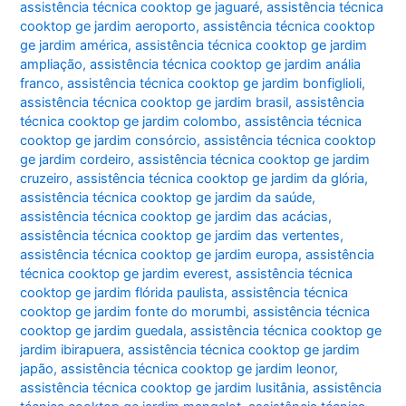
assistência técnica cooktop ge jaguaré
,
assistência técnica
cooktop ge jardim aeroporto
,
assistência técnica cooktop
ge jardim américa
,
assistência técnica cooktop ge jardim
ampliação
,
assistência técnica cooktop ge jardim anália
franco
,
assistência técnica cooktop ge jardim bonfiglioli
,
assistência técnica cooktop ge jardim brasil
,
assistência
técnica cooktop ge jardim colombo
,
assistência técnica
cooktop ge jardim consórcio
,
assistência técnica cooktop
ge jardim cordeiro
,
assistência técnica cooktop ge jardim
cruzeiro
,
assistência técnica cooktop ge jardim da glória
,
assistência técnica cooktop ge jardim da saúde
,
assistência técnica cooktop ge jardim das acácias
,
assistência técnica cooktop ge jardim das vertentes
,
assistência técnica cooktop ge jardim europa
,
assistência
técnica cooktop ge jardim everest
,
assistência técnica
cooktop ge jardim flórida paulista
,
assistência técnica
cooktop ge jardim fonte do morumbi
,
assistência técnica
cooktop ge jardim guedala
,
assistência técnica cooktop ge
jardim ibirapuera
,
assistência técnica cooktop ge jardim
japão
,
assistência técnica cooktop ge jardim leonor
,
assistência técnica cooktop ge jardim lusitânia
,
assistência