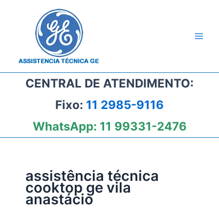
Ir
para
o
conteúdo
CENTRAL DE ATENDIMENTO:
Fixo:
11 2985-9116
WhatsApp:
11 99331-2476
assistência técnica
cooktop ge vila
anastácio