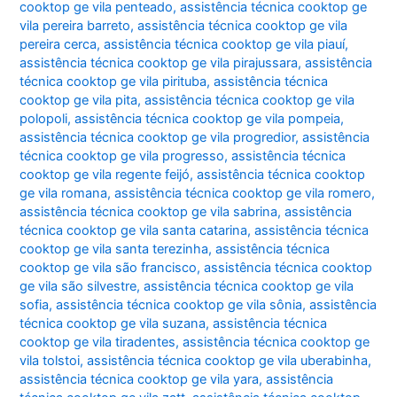
cooktop ge vila penteado
,
assistência técnica cooktop ge
vila pereira barreto
,
assistência técnica cooktop ge vila
pereira cerca
,
assistência técnica cooktop ge vila piauí
,
assistência técnica cooktop ge vila pirajussara
,
assistência
técnica cooktop ge vila pirituba
,
assistência técnica
cooktop ge vila pita
,
assistência técnica cooktop ge vila
polopoli
,
assistência técnica cooktop ge vila pompeia
,
assistência técnica cooktop ge vila progredior
,
assistência
técnica cooktop ge vila progresso
,
assistência técnica
cooktop ge vila regente feijó
,
assistência técnica cooktop
ge vila romana
,
assistência técnica cooktop ge vila romero
,
assistência técnica cooktop ge vila sabrina
,
assistência
técnica cooktop ge vila santa catarina
,
assistência técnica
cooktop ge vila santa terezinha
,
assistência técnica
cooktop ge vila são francisco
,
assistência técnica cooktop
ge vila são silvestre
,
assistência técnica cooktop ge vila
sofia
,
assistência técnica cooktop ge vila sônia
,
assistência
técnica cooktop ge vila suzana
,
assistência técnica
cooktop ge vila tiradentes
,
assistência técnica cooktop ge
vila tolstoi
,
assistência técnica cooktop ge vila uberabinha
,
assistência técnica cooktop ge vila yara
,
assistência