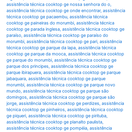
assistência técnica cooktop ge nossa senhora do o
,
assistência técnica cooktop ge onde encontrar
,
assistência
técnica cooktop ge pacaembu
,
assistência técnica
cooktop ge paineiras do morumbi
,
assistência técnica
cooktop ge parada inglesa
,
assistência técnica cooktop ge
paraíso
,
assistência técnica cooktop ge paraíso do
morumbi
,
assistência técnica cooktop ge pari
,
assistência
técnica cooktop ge parque da lapa
,
assistência técnica
cooktop ge parque da mooca
,
assistência técnica cooktop
ge parque do morumbi
,
assistência técnica cooktop ge
parque dos principes
,
assistência técnica cooktop ge
parque ibirapuera
,
assistência técnica cooktop ge parque
jabaquara
,
assistência técnica cooktop ge parque
morumbi
,
assistência técnica cooktop ge parque novo
mundo
,
assistência técnica cooktop ge parque são
domingos
,
assistência técnica cooktop ge parque são
jorge
,
assistência técnica cooktop ge perdizes
,
assistência
técnica cooktop ge pinheiros
,
assistência técnica cooktop
ge piqueri
,
assistência técnica cooktop ge pirituba
,
assistência técnica cooktop ge planalto paulista
,
assistência técnica cooktop ge pompéia
,
assistência