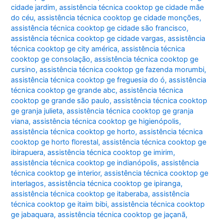
cidade jardim
,
assistência técnica cooktop ge cidade mãe
do céu
,
assistência técnica cooktop ge cidade monções
,
assistência técnica cooktop ge cidade são francisco
,
assistência técnica cooktop ge cidade vargas
,
assistência
técnica cooktop ge city américa
,
assistência técnica
cooktop ge consolação
,
assistência técnica cooktop ge
cursino
,
assistência técnica cooktop ge fazenda morumbi
,
assistência técnica cooktop ge freguesia do ó
,
assistência
técnica cooktop ge grande abc
,
assistência técnica
cooktop ge grande são paulo
,
assistência técnica cooktop
ge granja julieta
,
assistência técnica cooktop ge granja
viana
,
assistência técnica cooktop ge higienópolis
,
assistência técnica cooktop ge horto
,
assistência técnica
cooktop ge horto florestal
,
assistência técnica cooktop ge
ibirapuera
,
assistência técnica cooktop ge imirim
,
assistência técnica cooktop ge indianópolis
,
assistência
técnica cooktop ge interior
,
assistência técnica cooktop ge
interlagos
,
assistência técnica cooktop ge ipiranga
,
assistência técnica cooktop ge itaberaba
,
assistência
técnica cooktop ge itaim bibi
,
assistência técnica cooktop
ge jabaquara
,
assistência técnica cooktop ge jaçanã
,