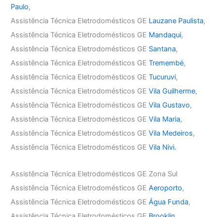
Paulo
,
Assistência Técnica Eletrodomésticos GE
Lauzane Paulista
,
Assistência Técnica Eletrodomésticos GE
Mandaqui
,
Assistência Técnica Eletrodomésticos GE
Santana
,
Assistência Técnica Eletrodomésticos GE
Tremembé
,
Assistência Técnica Eletrodomésticos GE
Tucuruvi
,
Assistência Técnica Eletrodomésticos GE
Vila Guilherme
,
Assistência Técnica Eletrodomésticos GE
Vila Gustavo
,
Assistência Técnica Eletrodomésticos GE
Vila Maria
,
Assistência Técnica Eletrodomésticos GE
Vila Medeiros
,
Assistência Técnica Eletrodomésticos GE
Vila Nivi.
Assistência Técnica Eletrodomésticos GE Zona Sul
Assistência Técnica Eletrodomésticos GE
Aeroporto
,
Assistência Técnica Eletrodomésticos GE
Água Funda
,
Assistência Técnica Eletrodomésticos GE
Brooklin
,