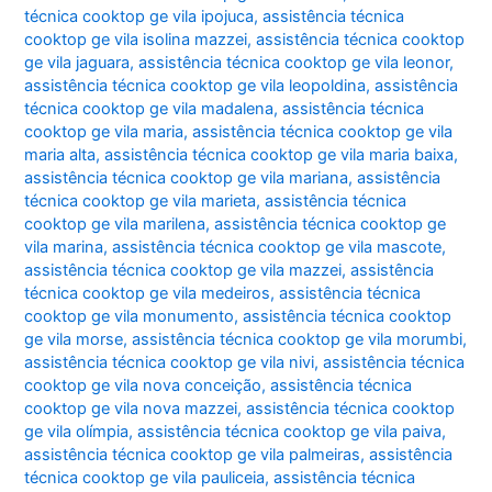
técnica cooktop ge vila ipojuca
,
assistência técnica
cooktop ge vila isolina mazzei
,
assistência técnica cooktop
ge vila jaguara
,
assistência técnica cooktop ge vila leonor
,
assistência técnica cooktop ge vila leopoldina
,
assistência
técnica cooktop ge vila madalena
,
assistência técnica
cooktop ge vila maria
,
assistência técnica cooktop ge vila
maria alta
,
assistência técnica cooktop ge vila maria baixa
,
assistência técnica cooktop ge vila mariana
,
assistência
técnica cooktop ge vila marieta
,
assistência técnica
cooktop ge vila marilena
,
assistência técnica cooktop ge
vila marina
,
assistência técnica cooktop ge vila mascote
,
assistência técnica cooktop ge vila mazzei
,
assistência
técnica cooktop ge vila medeiros
,
assistência técnica
cooktop ge vila monumento
,
assistência técnica cooktop
ge vila morse
,
assistência técnica cooktop ge vila morumbi
,
assistência técnica cooktop ge vila nivi
,
assistência técnica
cooktop ge vila nova conceição
,
assistência técnica
cooktop ge vila nova mazzei
,
assistência técnica cooktop
ge vila olímpia
,
assistência técnica cooktop ge vila paiva
,
assistência técnica cooktop ge vila palmeiras
,
assistência
técnica cooktop ge vila pauliceia
,
assistência técnica