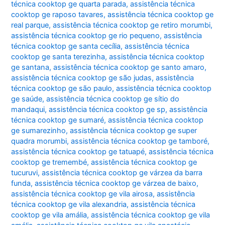
técnica cooktop ge quarta parada
,
assistência técnica
cooktop ge raposo tavares
,
assistência técnica cooktop ge
real parque
,
assistência técnica cooktop ge retiro morumbi
,
assistência técnica cooktop ge rio pequeno
,
assistência
técnica cooktop ge santa cecília
,
assistência técnica
cooktop ge santa terezinha
,
assistência técnica cooktop
ge santana
,
assistência técnica cooktop ge santo amaro
,
assistência técnica cooktop ge são judas
,
assistência
técnica cooktop ge são paulo
,
assistência técnica cooktop
ge saúde
,
assistência técnica cooktop ge sítio do
mandaqui
,
assistência técnica cooktop ge sp
,
assistência
técnica cooktop ge sumaré
,
assistência técnica cooktop
ge sumarezinho
,
assistência técnica cooktop ge super
quadra morumbi
,
assistência técnica cooktop ge tamboré
,
assistência técnica cooktop ge tatuapé
,
assistência técnica
cooktop ge tremembé
,
assistência técnica cooktop ge
tucuruvi
,
assistência técnica cooktop ge várzea da barra
funda
,
assistência técnica cooktop ge várzea de baixo
,
assistência técnica cooktop ge vila airosa
,
assistência
técnica cooktop ge vila alexandria
,
assistência técnica
cooktop ge vila amália
,
assistência técnica cooktop ge vila