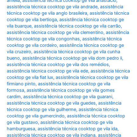
amélia
,
assistência técnica cooktop ge vila anastácio
,
assistência técnica cooktop ge vila andrade
,
assistência
técnica cooktop ge vila anglo brasileira
,
assistência técnica
cooktop ge vila bertioga
,
assistência técnica cooktop ge
vila buarque
,
assistência técnica cooktop ge vila carrão
,
assistência técnica cooktop ge vila clementino
,
assistência
técnica cooktop ge vila congonhas
,
assistência técnica
cooktop ge vila cordeiro
,
assistência técnica cooktop ge
vila cruzeiro
,
assistência técnica cooktop ge vila cunha
bueno
,
assistência técnica cooktop ge vila dom pedro ii
,
assistência técnica cooktop ge vila dos remédios
,
assistência técnica cooktop ge vila ede
,
assistência técnica
cooktop ge vila fiat lux
,
assistência técnica cooktop ge vila
firmiano pinto
,
assistência técnica cooktop ge vila
formosa
,
assistência técnica cooktop ge vila gomes
cardim
,
assistência técnica cooktop ge vila guarani
,
assistência técnica cooktop ge vila guedes
,
assistência
técnica cooktop ge vila guilherme
,
assistência técnica
cooktop ge vila gumercindo
,
assistência técnica cooktop
ge vila gustavo
,
assistência técnica cooktop ge vila
hamburguesa
,
assistência técnica cooktop ge vila ida
,
assistência técnica cooktop ge vila indiana
,
assistência