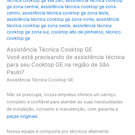
técnica cooktop ge vila zatt
,
assistência técnica cooktop
ge zona central
,
assistência técnica cooktop ge zona
centro
,
assistência técnica cooktop ge zona leste
,
assistência técnica cooktop ge zona norte
,
assistência
técnica cooktop ge zona oeste
,
assistência técnica
cooktop ge zona sul
,
cooktop alto de pinheiros
,
técnico
cooktop ge
Assistência Técnica Cooktop GE
Você está precisando de assistência técnica
para seu Cooktop GE na região de São
Paulo?
Assistência Técnica Cooktop GE
Não se preocupe, nossa empresa oferece um serviço
completo e confiável para atender às suas necessidades
de instalação, conserto e manutenção, com garantia e
peças originais
.
Nossa equipe é composta por técnicos altamente