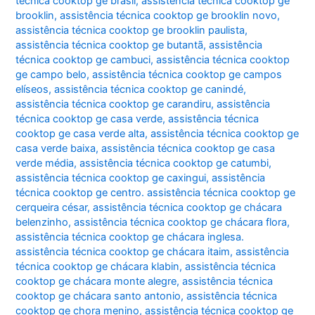
técnica cooktop ge brasil
,
assistência técnica cooktop ge
brooklin
,
assistência técnica cooktop ge brooklin novo
,
assistência técnica cooktop ge brooklin paulista
,
assistência técnica cooktop ge butantã
,
assistência
técnica cooktop ge cambuci
,
assistência técnica cooktop
ge campo belo
,
assistência técnica cooktop ge campos
elíseos
,
assistência técnica cooktop ge canindé
,
assistência técnica cooktop ge carandiru
,
assistência
técnica cooktop ge casa verde
,
assistência técnica
cooktop ge casa verde alta
,
assistência técnica cooktop ge
casa verde baixa
,
assistência técnica cooktop ge casa
verde média
,
assistência técnica cooktop ge catumbi
,
assistência técnica cooktop ge caxingui
,
assistência
técnica cooktop ge centro. assistência técnica cooktop ge
cerqueira césar
,
assistência técnica cooktop ge chácara
belenzinho
,
assistência técnica cooktop ge chácara flora
,
assistência técnica cooktop ge chácara inglesa.
assistência técnica cooktop ge chácara itaim
,
assistência
técnica cooktop ge chácara klabin
,
assistência técnica
cooktop ge chácara monte alegre
,
assistência técnica
cooktop ge chácara santo antonio
,
assistência técnica
cooktop ge chora menino
,
assistência técnica cooktop ge