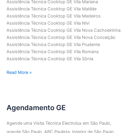
Assistência Técnica Cooktop GE Vila Mariana
Assistência Técnica Cooktop GE Vila Matilde
Assistência Técnica Cooktop GE Vila Medeiros
Assistência Técnica Cooktop GE Vila Nivi
Assistência Técnica Cooktop GE Vila Nova Cachoeirinha
Assistência Técnica Cooktop GE Vila Nova Conceição
Assistência Técnica Cooktop GE Vila Prudente
Assistência Técnica Cooktop GE Vila Romana
Assistência Técnica Cooktop GE Vila Sônia
Assistência
Read More »
Técnica
Cooktop
GE
Agendamento GE
Agende uma Visita Técnica Electrolux em São Paulo,
grande São Paulo, ABC Paulista, Interior de São Paulo,