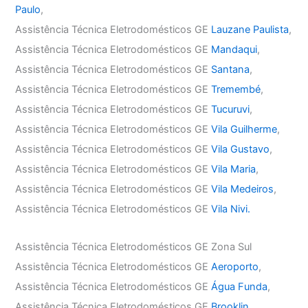
Paulo
,
Assistência Técnica Eletrodomésticos GE
Lauzane Paulista
,
Assistência Técnica Eletrodomésticos GE
Mandaqui
,
Assistência Técnica Eletrodomésticos GE
Santana
,
Assistência Técnica Eletrodomésticos GE
Tremembé
,
Assistência Técnica Eletrodomésticos GE
Tucuruvi
,
Assistência Técnica Eletrodomésticos GE
Vila Guilherme
,
Assistência Técnica Eletrodomésticos GE
Vila Gustavo
,
Assistência Técnica Eletrodomésticos GE
Vila Maria
,
Assistência Técnica Eletrodomésticos GE
Vila Medeiros
,
Assistência Técnica Eletrodomésticos GE
Vila Nivi.
Assistência Técnica Eletrodomésticos GE Zona Sul
Assistência Técnica Eletrodomésticos GE
Aeroporto
,
Assistência Técnica Eletrodomésticos GE
Água Funda
,
Assistência Técnica Eletrodomésticos GE
Brooklin
,