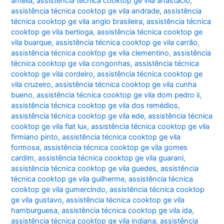
amélia
,
assistência técnica cooktop ge vila anastácio
,
assistência técnica cooktop ge vila andrade
,
assistência
técnica cooktop ge vila anglo brasileira
,
assistência técnica
cooktop ge vila bertioga
,
assistência técnica cooktop ge
vila buarque
,
assistência técnica cooktop ge vila carrão
,
assistência técnica cooktop ge vila clementino
,
assistência
técnica cooktop ge vila congonhas
,
assistência técnica
cooktop ge vila cordeiro
,
assistência técnica cooktop ge
vila cruzeiro
,
assistência técnica cooktop ge vila cunha
bueno
,
assistência técnica cooktop ge vila dom pedro ii
,
assistência técnica cooktop ge vila dos remédios
,
assistência técnica cooktop ge vila ede
,
assistência técnica
cooktop ge vila fiat lux
,
assistência técnica cooktop ge vila
firmiano pinto
,
assistência técnica cooktop ge vila
formosa
,
assistência técnica cooktop ge vila gomes
cardim
,
assistência técnica cooktop ge vila guarani
,
assistência técnica cooktop ge vila guedes
,
assistência
técnica cooktop ge vila guilherme
,
assistência técnica
cooktop ge vila gumercindo
,
assistência técnica cooktop
ge vila gustavo
,
assistência técnica cooktop ge vila
hamburguesa
,
assistência técnica cooktop ge vila ida
,
assistência técnica cooktop ge vila indiana
,
assistência