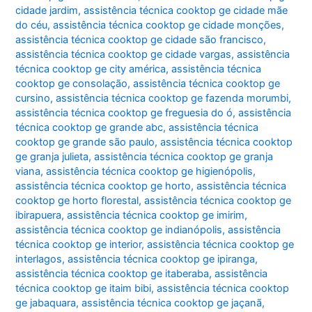
cidade jardim
,
assistência técnica cooktop ge cidade mãe
do céu
,
assistência técnica cooktop ge cidade monções
,
assistência técnica cooktop ge cidade são francisco
,
assistência técnica cooktop ge cidade vargas
,
assistência
técnica cooktop ge city américa
,
assistência técnica
cooktop ge consolação
,
assistência técnica cooktop ge
cursino
,
assistência técnica cooktop ge fazenda morumbi
,
assistência técnica cooktop ge freguesia do ó
,
assistência
técnica cooktop ge grande abc
,
assistência técnica
cooktop ge grande são paulo
,
assistência técnica cooktop
ge granja julieta
,
assistência técnica cooktop ge granja
viana
,
assistência técnica cooktop ge higienópolis
,
assistência técnica cooktop ge horto
,
assistência técnica
cooktop ge horto florestal
,
assistência técnica cooktop ge
ibirapuera
,
assistência técnica cooktop ge imirim
,
assistência técnica cooktop ge indianópolis
,
assistência
técnica cooktop ge interior
,
assistência técnica cooktop ge
interlagos
,
assistência técnica cooktop ge ipiranga
,
assistência técnica cooktop ge itaberaba
,
assistência
técnica cooktop ge itaim bibi
,
assistência técnica cooktop
ge jabaquara
,
assistência técnica cooktop ge jaçanã
,