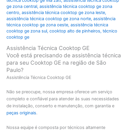
técnica cooktop ge vila zatt
,
assistência técnica cooktop
ge zona central
,
assistência técnica cooktop ge zona
centro
,
assistência técnica cooktop ge zona leste
,
assistência técnica cooktop ge zona norte
,
assistência
técnica cooktop ge zona oeste
,
assistência técnica
cooktop ge zona sul
,
cooktop alto de pinheiros
,
técnico
cooktop ge
Assistência Técnica Cooktop GE
Você está precisando de assistência técnica
para seu Cooktop GE na região de São
Paulo?
Assistência Técnica Cooktop GE
Não se preocupe, nossa empresa oferece um serviço
completo e confiável para atender às suas necessidades
de instalação, conserto e manutenção, com garantia e
peças originais
.
Nossa equipe é composta por técnicos altamente