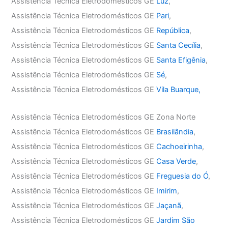
Assistência Técnica Eletrodomésticos GE
Luz
,
Assistência Técnica Eletrodomésticos GE
Pari
,
Assistência Técnica Eletrodomésticos GE
República
,
Assistência Técnica Eletrodomésticos GE
Santa Cecília
,
Assistência Técnica Eletrodomésticos GE
Santa Efigênia
,
Assistência Técnica Eletrodomésticos GE
Sé
,
Assistência Técnica Eletrodomésticos GE
Vila Buarque,
Assistência Técnica Eletrodomésticos GE Zona Norte
Assistência Técnica Eletrodomésticos GE
Brasilândia
,
Assistência Técnica Eletrodomésticos GE
Cachoeirinha
,
Assistência Técnica Eletrodomésticos GE
Casa Verde
,
Assistência Técnica Eletrodomésticos GE
Freguesia do Ó
,
Assistência Técnica Eletrodomésticos GE
Imirim
,
Assistência Técnica Eletrodomésticos GE
Jaçanã
,
Assistência Técnica Eletrodomésticos GE
Jardim São