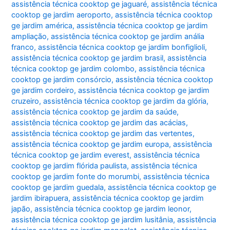
assistência técnica cooktop ge jaguaré
,
assistência técnica
cooktop ge jardim aeroporto
,
assistência técnica cooktop
ge jardim américa
,
assistência técnica cooktop ge jardim
ampliação
,
assistência técnica cooktop ge jardim anália
franco
,
assistência técnica cooktop ge jardim bonfiglioli
,
assistência técnica cooktop ge jardim brasil
,
assistência
técnica cooktop ge jardim colombo
,
assistência técnica
cooktop ge jardim consórcio
,
assistência técnica cooktop
ge jardim cordeiro
,
assistência técnica cooktop ge jardim
cruzeiro
,
assistência técnica cooktop ge jardim da glória
,
assistência técnica cooktop ge jardim da saúde
,
assistência técnica cooktop ge jardim das acácias
,
assistência técnica cooktop ge jardim das vertentes
,
assistência técnica cooktop ge jardim europa
,
assistência
técnica cooktop ge jardim everest
,
assistência técnica
cooktop ge jardim flórida paulista
,
assistência técnica
cooktop ge jardim fonte do morumbi
,
assistência técnica
cooktop ge jardim guedala
,
assistência técnica cooktop ge
jardim ibirapuera
,
assistência técnica cooktop ge jardim
japão
,
assistência técnica cooktop ge jardim leonor
,
assistência técnica cooktop ge jardim lusitânia
,
assistência