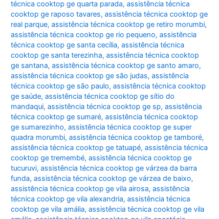
técnica cooktop ge quarta parada
,
assistência técnica
cooktop ge raposo tavares
,
assistência técnica cooktop ge
real parque
,
assistência técnica cooktop ge retiro morumbi
,
assistência técnica cooktop ge rio pequeno
,
assistência
técnica cooktop ge santa cecília
,
assistência técnica
cooktop ge santa terezinha
,
assistência técnica cooktop
ge santana
,
assistência técnica cooktop ge santo amaro
,
assistência técnica cooktop ge são judas
,
assistência
técnica cooktop ge são paulo
,
assistência técnica cooktop
ge saúde
,
assistência técnica cooktop ge sítio do
mandaqui
,
assistência técnica cooktop ge sp
,
assistência
técnica cooktop ge sumaré
,
assistência técnica cooktop
ge sumarezinho
,
assistência técnica cooktop ge super
quadra morumbi
,
assistência técnica cooktop ge tamboré
,
assistência técnica cooktop ge tatuapé
,
assistência técnica
cooktop ge tremembé
,
assistência técnica cooktop ge
tucuruvi
,
assistência técnica cooktop ge várzea da barra
funda
,
assistência técnica cooktop ge várzea de baixo
,
assistência técnica cooktop ge vila airosa
,
assistência
técnica cooktop ge vila alexandria
,
assistência técnica
cooktop ge vila amália
,
assistência técnica cooktop ge vila