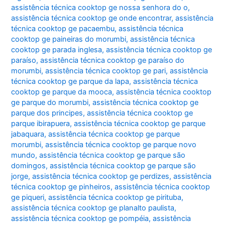
assistência técnica cooktop ge nossa senhora do o
,
assistência técnica cooktop ge onde encontrar
,
assistência
técnica cooktop ge pacaembu
,
assistência técnica
cooktop ge paineiras do morumbi
,
assistência técnica
cooktop ge parada inglesa
,
assistência técnica cooktop ge
paraíso
,
assistência técnica cooktop ge paraíso do
morumbi
,
assistência técnica cooktop ge pari
,
assistência
técnica cooktop ge parque da lapa
,
assistência técnica
cooktop ge parque da mooca
,
assistência técnica cooktop
ge parque do morumbi
,
assistência técnica cooktop ge
parque dos principes
,
assistência técnica cooktop ge
parque ibirapuera
,
assistência técnica cooktop ge parque
jabaquara
,
assistência técnica cooktop ge parque
morumbi
,
assistência técnica cooktop ge parque novo
mundo
,
assistência técnica cooktop ge parque são
domingos
,
assistência técnica cooktop ge parque são
jorge
,
assistência técnica cooktop ge perdizes
,
assistência
técnica cooktop ge pinheiros
,
assistência técnica cooktop
ge piqueri
,
assistência técnica cooktop ge pirituba
,
assistência técnica cooktop ge planalto paulista
,
assistência técnica cooktop ge pompéia
,
assistência