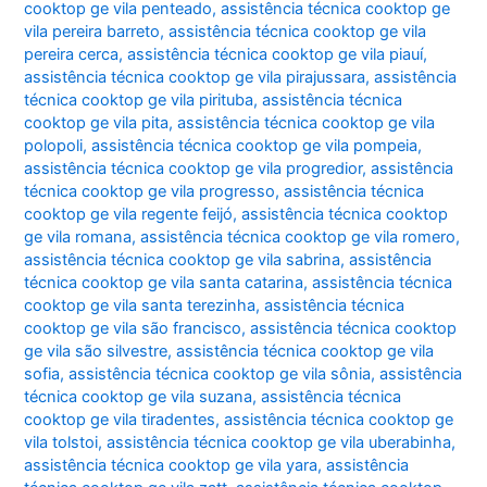
cooktop ge vila penteado
,
assistência técnica cooktop ge
vila pereira barreto
,
assistência técnica cooktop ge vila
pereira cerca
,
assistência técnica cooktop ge vila piauí
,
assistência técnica cooktop ge vila pirajussara
,
assistência
técnica cooktop ge vila pirituba
,
assistência técnica
cooktop ge vila pita
,
assistência técnica cooktop ge vila
polopoli
,
assistência técnica cooktop ge vila pompeia
,
assistência técnica cooktop ge vila progredior
,
assistência
técnica cooktop ge vila progresso
,
assistência técnica
cooktop ge vila regente feijó
,
assistência técnica cooktop
ge vila romana
,
assistência técnica cooktop ge vila romero
,
assistência técnica cooktop ge vila sabrina
,
assistência
técnica cooktop ge vila santa catarina
,
assistência técnica
cooktop ge vila santa terezinha
,
assistência técnica
cooktop ge vila são francisco
,
assistência técnica cooktop
ge vila são silvestre
,
assistência técnica cooktop ge vila
sofia
,
assistência técnica cooktop ge vila sônia
,
assistência
técnica cooktop ge vila suzana
,
assistência técnica
cooktop ge vila tiradentes
,
assistência técnica cooktop ge
vila tolstoi
,
assistência técnica cooktop ge vila uberabinha
,
assistência técnica cooktop ge vila yara
,
assistência