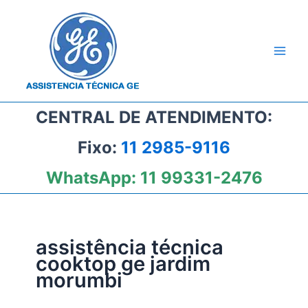
Ir
para
o
conteúdo
CENTRAL DE ATENDIMENTO:
Fixo:
11 2985-9116
WhatsApp:
11 99331-2476
assistência técnica
cooktop ge jardim
morumbi