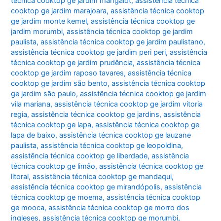
técnica cooktop ge jardim mangalot
,
assistência técnica
cooktop ge jardim marajoara
,
assistência técnica cooktop
ge jardim monte kemel
,
assistência técnica cooktop ge
jardim morumbi
,
assistência técnica cooktop ge jardim
paulista
,
assistência técnica cooktop ge jardim paulistano
,
assistência técnica cooktop ge jardim peri peri
,
assistência
técnica cooktop ge jardim prudência
,
assistência técnica
cooktop ge jardim raposo tavares
,
assistência técnica
cooktop ge jardim são bento
,
assistência técnica cooktop
ge jardim são paulo
,
assistência técnica cooktop ge jardim
vila mariana
,
assistência técnica cooktop ge jardim vitoria
regia
,
assistência técnica cooktop ge jardins
,
assistência
técnica cooktop ge lapa
,
assistência técnica cooktop ge
lapa de baixo
,
assistência técnica cooktop ge lauzane
paulista
,
assistência técnica cooktop ge leopoldina
,
assistência técnica cooktop ge liberdade
,
assistência
técnica cooktop ge limão
,
assistência técnica cooktop ge
litoral
,
assistência técnica cooktop ge mandaqui
,
assistência técnica cooktop ge mirandópolis
,
assistência
técnica cooktop ge moema
,
assistência técnica cooktop
ge mooca
,
assistência técnica cooktop ge morro dos
ingleses
,
assistência técnica cooktop ge morumbi
,