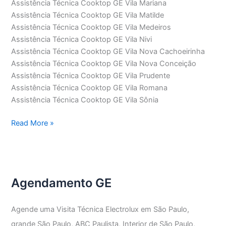
Assistência Técnica Cooktop GE Vila Mariana
Assistência Técnica Cooktop GE Vila Matilde
Assistência Técnica Cooktop GE Vila Medeiros
Assistência Técnica Cooktop GE Vila Nivi
Assistência Técnica Cooktop GE Vila Nova Cachoeirinha
Assistência Técnica Cooktop GE Vila Nova Conceição
Assistência Técnica Cooktop GE Vila Prudente
Assistência Técnica Cooktop GE Vila Romana
Assistência Técnica Cooktop GE Vila Sônia
Assistência
Read More »
Técnica
Cooktop
GE
Agendamento GE
Agende uma Visita Técnica Electrolux em São Paulo,
grande São Paulo, ABC Paulista, Interior de São Paulo,