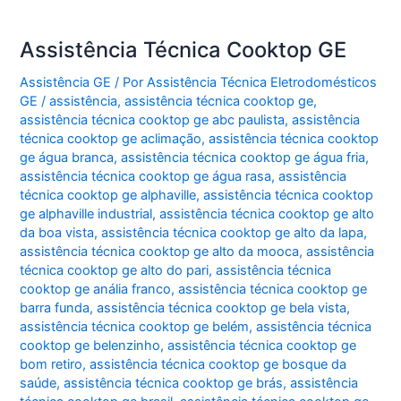
Assistência Técnica Cooktop GE
Assistência GE
/ Por
Assistência Técnica Eletrodomésticos
GE
/
assistência
,
assistência técnica cooktop ge
,
assistência técnica cooktop ge abc paulista
,
assistência
técnica cooktop ge aclimação
,
assistência técnica cooktop
ge água branca
,
assistência técnica cooktop ge água fria
,
assistência técnica cooktop ge água rasa
,
assistência
técnica cooktop ge alphaville
,
assistência técnica cooktop
ge alphaville industrial
,
assistência técnica cooktop ge alto
da boa vista
,
assistência técnica cooktop ge alto da lapa
,
assistência técnica cooktop ge alto da mooca
,
assistência
técnica cooktop ge alto do pari
,
assistência técnica
cooktop ge anália franco
,
assistência técnica cooktop ge
barra funda
,
assistência técnica cooktop ge bela vista
,
assistência técnica cooktop ge belém
,
assistência técnica
cooktop ge belenzinho
,
assistência técnica cooktop ge
bom retiro
,
assistência técnica cooktop ge bosque da
saúde
,
assistência técnica cooktop ge brás
,
assistência