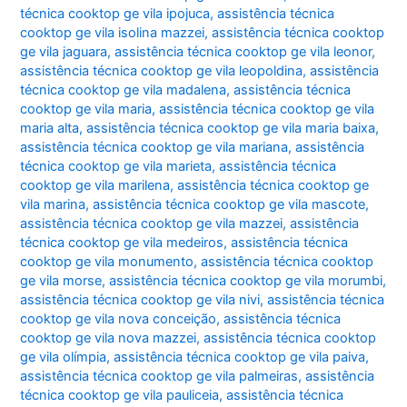
técnica cooktop ge vila ipojuca
,
assistência técnica
cooktop ge vila isolina mazzei
,
assistência técnica cooktop
ge vila jaguara
,
assistência técnica cooktop ge vila leonor
,
assistência técnica cooktop ge vila leopoldina
,
assistência
técnica cooktop ge vila madalena
,
assistência técnica
cooktop ge vila maria
,
assistência técnica cooktop ge vila
maria alta
,
assistência técnica cooktop ge vila maria baixa
,
assistência técnica cooktop ge vila mariana
,
assistência
técnica cooktop ge vila marieta
,
assistência técnica
cooktop ge vila marilena
,
assistência técnica cooktop ge
vila marina
,
assistência técnica cooktop ge vila mascote
,
assistência técnica cooktop ge vila mazzei
,
assistência
técnica cooktop ge vila medeiros
,
assistência técnica
cooktop ge vila monumento
,
assistência técnica cooktop
ge vila morse
,
assistência técnica cooktop ge vila morumbi
,
assistência técnica cooktop ge vila nivi
,
assistência técnica
cooktop ge vila nova conceição
,
assistência técnica
cooktop ge vila nova mazzei
,
assistência técnica cooktop
ge vila olímpia
,
assistência técnica cooktop ge vila paiva
,
assistência técnica cooktop ge vila palmeiras
,
assistência
técnica cooktop ge vila pauliceia
,
assistência técnica