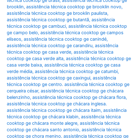
técnica cooktop ge brasil
,
assistência técnica cooktop ge
brooklin
,
assistência técnica cooktop ge brooklin novo
,
assistência técnica cooktop ge brooklin paulista
,
assistência técnica cooktop ge butantã
,
assistência
técnica cooktop ge cambuci
,
assistência técnica cooktop
ge campo belo
,
assistência técnica cooktop ge campos
elíseos
,
assistência técnica cooktop ge canindé
,
assistência técnica cooktop ge carandiru
,
assistência
técnica cooktop ge casa verde
,
assistência técnica
cooktop ge casa verde alta
,
assistência técnica cooktop ge
casa verde baixa
,
assistência técnica cooktop ge casa
verde média
,
assistência técnica cooktop ge catumbi
,
assistência técnica cooktop ge caxingui
,
assistência
técnica cooktop ge centro. assistência técnica cooktop ge
cerqueira césar
,
assistência técnica cooktop ge chácara
belenzinho
,
assistência técnica cooktop ge chácara flora
,
assistência técnica cooktop ge chácara inglesa.
assistência técnica cooktop ge chácara itaim
,
assistência
técnica cooktop ge chácara klabin
,
assistência técnica
cooktop ge chácara monte alegre
,
assistência técnica
cooktop ge chácara santo antonio
,
assistência técnica
cooktop ge chora menino
,
assistência técnica cooktop ge