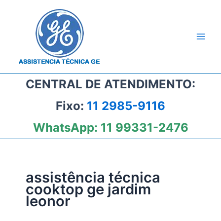
Ir
para
o
conteúdo
CENTRAL DE ATENDIMENTO:
Fixo:
11 2985-9116
WhatsApp:
11 99331-2476
assistência técnica
cooktop ge jardim
leonor