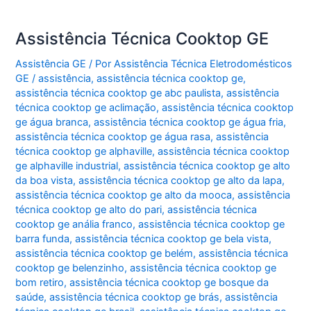
Assistência Técnica Cooktop GE
Assistência GE
/ Por
Assistência Técnica Eletrodomésticos
GE
/
assistência
,
assistência técnica cooktop ge
,
assistência técnica cooktop ge abc paulista
,
assistência
técnica cooktop ge aclimação
,
assistência técnica cooktop
ge água branca
,
assistência técnica cooktop ge água fria
,
assistência técnica cooktop ge água rasa
,
assistência
técnica cooktop ge alphaville
,
assistência técnica cooktop
ge alphaville industrial
,
assistência técnica cooktop ge alto
da boa vista
,
assistência técnica cooktop ge alto da lapa
,
assistência técnica cooktop ge alto da mooca
,
assistência
técnica cooktop ge alto do pari
,
assistência técnica
cooktop ge anália franco
,
assistência técnica cooktop ge
barra funda
,
assistência técnica cooktop ge bela vista
,
assistência técnica cooktop ge belém
,
assistência técnica
cooktop ge belenzinho
,
assistência técnica cooktop ge
bom retiro
,
assistência técnica cooktop ge bosque da
saúde
,
assistência técnica cooktop ge brás
,
assistência