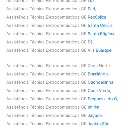
Assistência Técnica Eletrodomésticos GE
Luz
,
Assistência Técnica Eletrodomésticos GE
Pari
,
Assistência Técnica Eletrodomésticos GE
República
,
Assistência Técnica Eletrodomésticos GE
Santa Cecília
,
Assistência Técnica Eletrodomésticos GE
Santa Efigênia
,
Assistência Técnica Eletrodomésticos GE
Sé
,
Assistência Técnica Eletrodomésticos GE
Vila Buarque,
Assistência Técnica Eletrodomésticos GE Zona Norte
Assistência Técnica Eletrodomésticos GE
Brasilândia
,
Assistência Técnica Eletrodomésticos GE
Cachoeirinha
,
Assistência Técnica Eletrodomésticos GE
Casa Verde
,
Assistência Técnica Eletrodomésticos GE
Freguesia do Ó
,
Assistência Técnica Eletrodomésticos GE
Imirim
,
Assistência Técnica Eletrodomésticos GE
Jaçanã
,
Assistência Técnica Eletrodomésticos GE
Jardim São