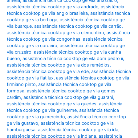
amélia
,
assistência técnica cooktop ge vila anastácio
,
assistência técnica cooktop ge vila andrade
,
assistência
técnica cooktop ge vila anglo brasileira
,
assistência técnica
cooktop ge vila bertioga
,
assistência técnica cooktop ge
vila buarque
,
assistência técnica cooktop ge vila carrão
,
assistência técnica cooktop ge vila clementino
,
assistência
técnica cooktop ge vila congonhas
,
assistência técnica
cooktop ge vila cordeiro
,
assistência técnica cooktop ge
vila cruzeiro
,
assistência técnica cooktop ge vila cunha
bueno
,
assistência técnica cooktop ge vila dom pedro ii
,
assistência técnica cooktop ge vila dos remédios
,
assistência técnica cooktop ge vila ede
,
assistência técnica
cooktop ge vila fiat lux
,
assistência técnica cooktop ge vila
firmiano pinto
,
assistência técnica cooktop ge vila
formosa
,
assistência técnica cooktop ge vila gomes
cardim
,
assistência técnica cooktop ge vila guarani
,
assistência técnica cooktop ge vila guedes
,
assistência
técnica cooktop ge vila guilherme
,
assistência técnica
cooktop ge vila gumercindo
,
assistência técnica cooktop
ge vila gustavo
,
assistência técnica cooktop ge vila
hamburguesa
,
assistência técnica cooktop ge vila ida
,
assistência técnica cooktop ge vila indiana
,
assistência