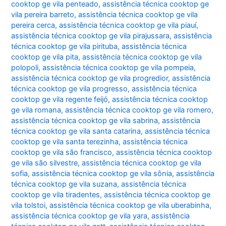
cooktop ge vila penteado
,
assistência técnica cooktop ge
vila pereira barreto
,
assistência técnica cooktop ge vila
pereira cerca
,
assistência técnica cooktop ge vila piauí
,
assistência técnica cooktop ge vila pirajussara
,
assistência
técnica cooktop ge vila pirituba
,
assistência técnica
cooktop ge vila pita
,
assistência técnica cooktop ge vila
polopoli
,
assistência técnica cooktop ge vila pompeia
,
assistência técnica cooktop ge vila progredior
,
assistência
técnica cooktop ge vila progresso
,
assistência técnica
cooktop ge vila regente feijó
,
assistência técnica cooktop
ge vila romana
,
assistência técnica cooktop ge vila romero
,
assistência técnica cooktop ge vila sabrina
,
assistência
técnica cooktop ge vila santa catarina
,
assistência técnica
cooktop ge vila santa terezinha
,
assistência técnica
cooktop ge vila são francisco
,
assistência técnica cooktop
ge vila são silvestre
,
assistência técnica cooktop ge vila
sofia
,
assistência técnica cooktop ge vila sônia
,
assistência
técnica cooktop ge vila suzana
,
assistência técnica
cooktop ge vila tiradentes
,
assistência técnica cooktop ge
vila tolstoi
,
assistência técnica cooktop ge vila uberabinha
,
assistência técnica cooktop ge vila yara
,
assistência