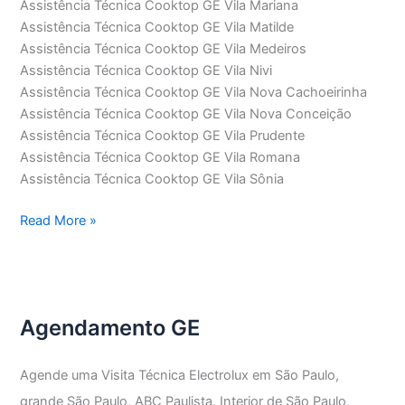
Assistência Técnica Cooktop GE Vila Mariana
Assistência Técnica Cooktop GE Vila Matilde
Assistência Técnica Cooktop GE Vila Medeiros
Assistência Técnica Cooktop GE Vila Nivi
Assistência Técnica Cooktop GE Vila Nova Cachoeirinha
Assistência Técnica Cooktop GE Vila Nova Conceição
Assistência Técnica Cooktop GE Vila Prudente
Assistência Técnica Cooktop GE Vila Romana
Assistência Técnica Cooktop GE Vila Sônia
Assistência
Read More »
Técnica
Cooktop
GE
Agendamento GE
Agende uma Visita Técnica Electrolux em São Paulo,
grande São Paulo, ABC Paulista, Interior de São Paulo,