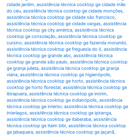
cidade jardim
,
assistência técnica cooktop ge cidade mãe
do céu
,
assistência técnica cooktop ge cidade monções
,
assistência técnica cooktop ge cidade são francisco
,
assistência técnica cooktop ge cidade vargas
,
assistência
técnica cooktop ge city américa
,
assistência técnica
cooktop ge consolação
,
assistência técnica cooktop ge
cursino
,
assistência técnica cooktop ge fazenda morumbi
,
assistência técnica cooktop ge freguesia do ó
,
assistência
técnica cooktop ge grande abc
,
assistência técnica
cooktop ge grande são paulo
,
assistência técnica cooktop
ge granja julieta
,
assistência técnica cooktop ge granja
viana
,
assistência técnica cooktop ge higienópolis
,
assistência técnica cooktop ge horto
,
assistência técnica
cooktop ge horto florestal
,
assistência técnica cooktop ge
ibirapuera
,
assistência técnica cooktop ge imirim
,
assistência técnica cooktop ge indianópolis
,
assistência
técnica cooktop ge interior
,
assistência técnica cooktop ge
interlagos
,
assistência técnica cooktop ge ipiranga
,
assistência técnica cooktop ge itaberaba
,
assistência
técnica cooktop ge itaim bibi
,
assistência técnica cooktop
ge jabaquara
,
assistência técnica cooktop ge jaçanã
,