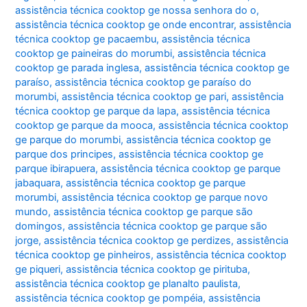
assistência técnica cooktop ge nossa senhora do o
,
assistência técnica cooktop ge onde encontrar
,
assistência
técnica cooktop ge pacaembu
,
assistência técnica
cooktop ge paineiras do morumbi
,
assistência técnica
cooktop ge parada inglesa
,
assistência técnica cooktop ge
paraíso
,
assistência técnica cooktop ge paraíso do
morumbi
,
assistência técnica cooktop ge pari
,
assistência
técnica cooktop ge parque da lapa
,
assistência técnica
cooktop ge parque da mooca
,
assistência técnica cooktop
ge parque do morumbi
,
assistência técnica cooktop ge
parque dos principes
,
assistência técnica cooktop ge
parque ibirapuera
,
assistência técnica cooktop ge parque
jabaquara
,
assistência técnica cooktop ge parque
morumbi
,
assistência técnica cooktop ge parque novo
mundo
,
assistência técnica cooktop ge parque são
domingos
,
assistência técnica cooktop ge parque são
jorge
,
assistência técnica cooktop ge perdizes
,
assistência
técnica cooktop ge pinheiros
,
assistência técnica cooktop
ge piqueri
,
assistência técnica cooktop ge pirituba
,
assistência técnica cooktop ge planalto paulista
,
assistência técnica cooktop ge pompéia
,
assistência