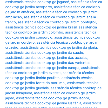
assistência técnica cooktop ge jaguaré
,
assistência técnica
cooktop ge jardim aeroporto
,
assistência técnica cooktop
ge jardim américa
,
assistência técnica cooktop ge jardim
ampliação
,
assistência técnica cooktop ge jardim anália
franco
,
assistência técnica cooktop ge jardim bonfiglioli
,
assistência técnica cooktop ge jardim brasil
,
assistência
técnica cooktop ge jardim colombo
,
assistência técnica
cooktop ge jardim consórcio
,
assistência técnica cooktop
ge jardim cordeiro
,
assistência técnica cooktop ge jardim
cruzeiro
,
assistência técnica cooktop ge jardim da glória
,
assistência técnica cooktop ge jardim da saúde
,
assistência técnica cooktop ge jardim das acácias
,
assistência técnica cooktop ge jardim das vertentes
,
assistência técnica cooktop ge jardim europa
,
assistência
técnica cooktop ge jardim everest
,
assistência técnica
cooktop ge jardim flórida paulista
,
assistência técnica
cooktop ge jardim fonte do morumbi
,
assistência técnica
cooktop ge jardim guedala
,
assistência técnica cooktop ge
jardim ibirapuera
,
assistência técnica cooktop ge jardim
japão
,
assistência técnica cooktop ge jardim leonor
,
assistência técnica cooktop ge jardim lusitânia
,
assistência