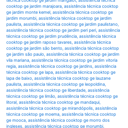
técnica cooktop ge jardim mangalot
,
assistência técnica
cooktop ge jardim marajoara
,
assistência técnica cooktop
ge jardim monte kemel
,
assistência técnica cooktop ge
jardim morumbi
,
assistência técnica cooktop ge jardim
paulista
,
assistência técnica cooktop ge jardim paulistano
,
assistência técnica cooktop ge jardim peri peri
,
assistência
técnica cooktop ge jardim prudência
,
assistência técnica
cooktop ge jardim raposo tavares
,
assistência técnica
cooktop ge jardim são bento
,
assistência técnica cooktop
ge jardim são paulo
,
assistência técnica cooktop ge jardim
vila mariana
,
assistência técnica cooktop ge jardim vitoria
regia
,
assistência técnica cooktop ge jardins
,
assistência
técnica cooktop ge lapa
,
assistência técnica cooktop ge
lapa de baixo
,
assistência técnica cooktop ge lauzane
paulista
,
assistência técnica cooktop ge leopoldina
,
assistência técnica cooktop ge liberdade
,
assistência
técnica cooktop ge limão
,
assistência técnica cooktop ge
litoral
,
assistência técnica cooktop ge mandaqui
,
assistência técnica cooktop ge mirandópolis
,
assistência
técnica cooktop ge moema
,
assistência técnica cooktop
ge mooca
,
assistência técnica cooktop ge morro dos
ingleses
,
assistência técnica cooktop ge morumbi
,