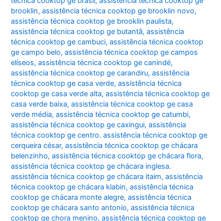
técnica cooktop ge brasil
,
assistência técnica cooktop ge
brooklin
,
assistência técnica cooktop ge brooklin novo
,
assistência técnica cooktop ge brooklin paulista
,
assistência técnica cooktop ge butantã
,
assistência
técnica cooktop ge cambuci
,
assistência técnica cooktop
ge campo belo
,
assistência técnica cooktop ge campos
elíseos
,
assistência técnica cooktop ge canindé
,
assistência técnica cooktop ge carandiru
,
assistência
técnica cooktop ge casa verde
,
assistência técnica
cooktop ge casa verde alta
,
assistência técnica cooktop ge
casa verde baixa
,
assistência técnica cooktop ge casa
verde média
,
assistência técnica cooktop ge catumbi
,
assistência técnica cooktop ge caxingui
,
assistência
técnica cooktop ge centro. assistência técnica cooktop ge
cerqueira césar
,
assistência técnica cooktop ge chácara
belenzinho
,
assistência técnica cooktop ge chácara flora
,
assistência técnica cooktop ge chácara inglesa.
assistência técnica cooktop ge chácara itaim
,
assistência
técnica cooktop ge chácara klabin
,
assistência técnica
cooktop ge chácara monte alegre
,
assistência técnica
cooktop ge chácara santo antonio
,
assistência técnica
cooktop ge chora menino
,
assistência técnica cooktop ge