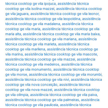
técnica cooktop ge vila ipojuca
,
assistência técnica
cooktop ge vila isolina mazzei
,
assistência técnica cooktop
ge vila jaguara
,
assistência técnica cooktop ge vila leonor
,
assistência técnica cooktop ge vila leopoldina
,
assistência
técnica cooktop ge vila madalena
,
assistência técnica
cooktop ge vila maria
,
assistência técnica cooktop ge vila
maria alta
,
assistência técnica cooktop ge vila maria baixa
,
assistência técnica cooktop ge vila mariana
,
assistência
técnica cooktop ge vila marieta
,
assistência técnica
cooktop ge vila marilena
,
assistência técnica cooktop ge
vila marina
,
assistência técnica cooktop ge vila mascote
,
assistência técnica cooktop ge vila mazzei
,
assistência
técnica cooktop ge vila medeiros
,
assistência técnica
cooktop ge vila monumento
,
assistência técnica cooktop
ge vila morse
,
assistência técnica cooktop ge vila morumbi
,
assistência técnica cooktop ge vila nivi
,
assistência técnica
cooktop ge vila nova conceição
,
assistência técnica
cooktop ge vila nova mazzei
,
assistência técnica cooktop
ge vila olímpia
,
assistência técnica cooktop ge vila paiva
,
assistência técnica cooktop ge vila palmeiras
,
assistência
técnica cooktop ge vila pauliceia
,
assistência técnica