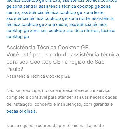
técnica cooktop ge vila zatt
,
assistência técnica cooktop
ge zona central
,
assistência técnica cooktop ge zona
centro
,
assistência técnica cooktop ge zona leste
,
assistência técnica cooktop ge zona norte
,
assistência
técnica cooktop ge zona oeste
,
assistência técnica
cooktop ge zona sul
,
cooktop alto de pinheiros
,
técnico
cooktop ge
Assistência Técnica Cooktop GE
Você está precisando de assistência técnica
para seu Cooktop GE na região de São
Paulo?
Assistência Técnica Cooktop GE
Não se preocupe, nossa empresa oferece um serviço
completo e confiável para atender às suas necessidades
de instalação, conserto e manutenção, com garantia e
peças originais
.
Nossa equipe é composta por técnicos altamente