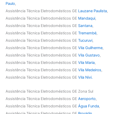
Paulo
,
Assistência Técnica Eletrodomésticos GE
Lauzane Paulista
,
Assistência Técnica Eletrodomésticos GE
Mandaqui
,
Assistência Técnica Eletrodomésticos GE
Santana
,
Assistência Técnica Eletrodomésticos GE
Tremembé
,
Assistência Técnica Eletrodomésticos GE
Tucuruvi
,
Assistência Técnica Eletrodomésticos GE
Vila Guilherme
,
Assistência Técnica Eletrodomésticos GE
Vila Gustavo
,
Assistência Técnica Eletrodomésticos GE
Vila Maria
,
Assistência Técnica Eletrodomésticos GE
Vila Medeiros
,
Assistência Técnica Eletrodomésticos GE
Vila Nivi.
Assistência Técnica Eletrodomésticos GE Zona Sul
Assistência Técnica Eletrodomésticos GE
Aeroporto
,
Assistência Técnica Eletrodomésticos GE
Água Funda
,
Assistência Técnica Eletrodomésticos GE
Brooklin
,