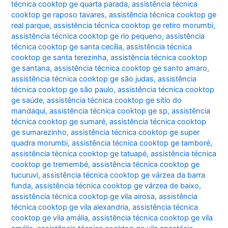
técnica cooktop ge quarta parada
,
assistência técnica
cooktop ge raposo tavares
,
assistência técnica cooktop ge
real parque
,
assistência técnica cooktop ge retiro morumbi
,
assistência técnica cooktop ge rio pequeno
,
assistência
técnica cooktop ge santa cecília
,
assistência técnica
cooktop ge santa terezinha
,
assistência técnica cooktop
ge santana
,
assistência técnica cooktop ge santo amaro
,
assistência técnica cooktop ge são judas
,
assistência
técnica cooktop ge são paulo
,
assistência técnica cooktop
ge saúde
,
assistência técnica cooktop ge sítio do
mandaqui
,
assistência técnica cooktop ge sp
,
assistência
técnica cooktop ge sumaré
,
assistência técnica cooktop
ge sumarezinho
,
assistência técnica cooktop ge super
quadra morumbi
,
assistência técnica cooktop ge tamboré
,
assistência técnica cooktop ge tatuapé
,
assistência técnica
cooktop ge tremembé
,
assistência técnica cooktop ge
tucuruvi
,
assistência técnica cooktop ge várzea da barra
funda
,
assistência técnica cooktop ge várzea de baixo
,
assistência técnica cooktop ge vila airosa
,
assistência
técnica cooktop ge vila alexandria
,
assistência técnica
cooktop ge vila amália
,
assistência técnica cooktop ge vila