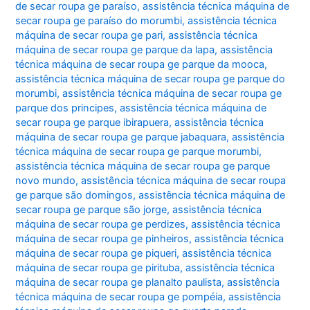
de secar roupa ge paraíso
,
assistência técnica máquina de
secar roupa ge paraíso do morumbi
,
assistência técnica
máquina de secar roupa ge pari
,
assistência técnica
máquina de secar roupa ge parque da lapa
,
assistência
técnica máquina de secar roupa ge parque da mooca
,
assistência técnica máquina de secar roupa ge parque do
morumbi
,
assistência técnica máquina de secar roupa ge
parque dos principes
,
assistência técnica máquina de
secar roupa ge parque ibirapuera
,
assistência técnica
máquina de secar roupa ge parque jabaquara
,
assistência
técnica máquina de secar roupa ge parque morumbi
,
assistência técnica máquina de secar roupa ge parque
novo mundo
,
assistência técnica máquina de secar roupa
ge parque são domingos
,
assistência técnica máquina de
secar roupa ge parque são jorge
,
assistência técnica
máquina de secar roupa ge perdizes
,
assistência técnica
máquina de secar roupa ge pinheiros
,
assistência técnica
máquina de secar roupa ge piqueri
,
assistência técnica
máquina de secar roupa ge pirituba
,
assistência técnica
máquina de secar roupa ge planalto paulista
,
assistência
técnica máquina de secar roupa ge pompéia
,
assistência