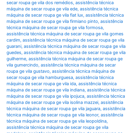
secar roupa ge vila dos remédios
,
assistência técnica
máquina de secar roupa ge vila ede
,
assistência técnica
máquina de secar roupa ge vila fiat lux
,
assistência técnica
máquina de secar roupa ge vila firmiano pinto
,
assistência
técnica máquina de secar roupa ge vila formosa
,
assistência técnica máquina de secar roupa ge vila gomes
cardim
,
assistência técnica máquina de secar roupa ge vila
guarani
,
assistência técnica máquina de secar roupa ge vila
guedes
,
assistência técnica máquina de secar roupa ge vila
guilherme
,
assistência técnica máquina de secar roupa ge
vila gumercindo
,
assistência técnica máquina de secar
roupa ge vila gustavo
,
assistência técnica máquina de
secar roupa ge vila hamburguesa
,
assistência técnica
máquina de secar roupa ge vila ida
,
assistência técnica
máquina de secar roupa ge vila indiana
,
assistência técnica
máquina de secar roupa ge vila ipojuca
,
assistência técnica
máquina de secar roupa ge vila isolina mazzei
,
assistência
técnica máquina de secar roupa ge vila jaguara
,
assistência
técnica máquina de secar roupa ge vila leonor
,
assistência
técnica máquina de secar roupa ge vila leopoldina
,
assistência técnica máquina de secar roupa ge vila