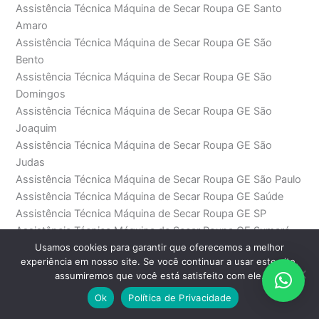
Assistência Técnica Máquina de Secar Roupa GE Santo
Amaro
Assistência Técnica Máquina de Secar Roupa GE São
Bento
Assistência Técnica Máquina de Secar Roupa GE São
Domingos
Assistência Técnica Máquina de Secar Roupa GE São
Joaquim
Assistência Técnica Máquina de Secar Roupa GE São
Judas
Assistência Técnica Máquina de Secar Roupa GE São Paulo
Assistência Técnica Máquina de Secar Roupa GE Saúde
Assistência Técnica Máquina de Secar Roupa GE SP
Assistência Técnica Máquina de Secar Roupa GE Sumaré
Usamos cookies para garantir que oferecemos a melhor
Assistência Técnica Máquina de Secar Roupa GE
experiência em nosso site. Se você continuar a usar este site,
Sumarezinho
assumiremos que você está satisfeito com ele.
Assistência Técnica Máquina de Secar Roupa GE Tamboré
Ok
Política de Privacidade
Assistência Técnica Máquina de Secar Roupa GE Tatuapé
Assistência Técnica Máquina de Secar Roupa GE