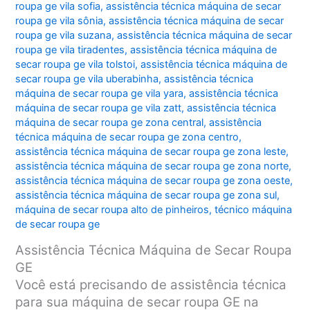
roupa ge vila sofia
,
assistência técnica máquina de secar
roupa ge vila sônia
,
assistência técnica máquina de secar
roupa ge vila suzana
,
assistência técnica máquina de secar
roupa ge vila tiradentes
,
assistência técnica máquina de
secar roupa ge vila tolstoi
,
assistência técnica máquina de
secar roupa ge vila uberabinha
,
assistência técnica
máquina de secar roupa ge vila yara
,
assistência técnica
máquina de secar roupa ge vila zatt
,
assistência técnica
máquina de secar roupa ge zona central
,
assistência
técnica máquina de secar roupa ge zona centro
,
assistência técnica máquina de secar roupa ge zona leste
,
assistência técnica máquina de secar roupa ge zona norte
,
assistência técnica máquina de secar roupa ge zona oeste
,
assistência técnica máquina de secar roupa ge zona sul
,
máquina de secar roupa alto de pinheiros
,
técnico máquina
de secar roupa ge
Assistência Técnica Máquina de Secar Roupa
GE
Você está precisando de assistência técnica
para sua máquina de secar roupa GE na