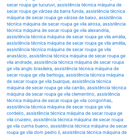
secar roupa ge tucuruvi
,
assistência técnica máquina de
secar roupa ge várzea da barra funda
,
assistência técnica
máquina de secar roupa ge várzea de baixo
,
assistência
técnica máquina de secar roupa ge vila airosa
,
assistência
técnica máquina de secar roupa ge vila alexandria
,
assistência técnica máquina de secar roupa ge vila amália
,
assistência técnica máquina de secar roupa ge vila amélia
,
assistência técnica máquina de secar roupa ge vila
anastácio
,
assistência técnica máquina de secar roupa ge
vila andrade
,
assistência técnica máquina de secar roupa
ge vila anglo brasileira
,
assistência técnica máquina de
secar roupa ge vila bertioga
,
assistência técnica máquina
de secar roupa ge vila buarque
,
assistência técnica
máquina de secar roupa ge vila carrão
,
assistência técnica
máquina de secar roupa ge vila clementino
,
assistência
técnica máquina de secar roupa ge vila congonhas
,
assistência técnica máquina de secar roupa ge vila
cordeiro
,
assistência técnica máquina de secar roupa ge
vila cruzeiro
,
assistência técnica máquina de secar roupa
ge vila cunha bueno
,
assistência técnica máquina de secar
roupa ge vila dom pedro ii
,
assistência técnica máquina de