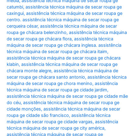
média
,
assistência técnica máquina de secar roupa ge
catumbi
,
assistência técnica máquina de secar roupa ge
caxingui
,
assistência técnica máquina de secar roupa ge
centro. assistência técnica máquina de secar roupa ge
cerqueira césar
,
assistência técnica máquina de secar
roupa ge chácara belenzinho
,
assistência técnica máquina
de secar roupa ge chácara flora
,
assistência técnica
máquina de secar roupa ge chácara inglesa. assistência
técnica máquina de secar roupa ge chácara itaim
,
assistência técnica máquina de secar roupa ge chácara
klabin
,
assistência técnica máquina de secar roupa ge
chácara monte alegre
,
assistência técnica máquina de
secar roupa ge chácara santo antonio
,
assistência técnica
máquina de secar roupa ge chora menino
,
assistência
técnica máquina de secar roupa ge cidade jardim
,
assistência técnica máquina de secar roupa ge cidade mãe
do céu
,
assistência técnica máquina de secar roupa ge
cidade monções
,
assistência técnica máquina de secar
roupa ge cidade são francisco
,
assistência técnica
máquina de secar roupa ge cidade vargas
,
assistência
técnica máquina de secar roupa ge city américa
,
assistência técnica máquina de secar roupa ge