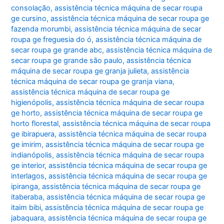
consolação
,
assistência técnica máquina de secar roupa
ge cursino
,
assistência técnica máquina de secar roupa ge
fazenda morumbi
,
assistência técnica máquina de secar
roupa ge freguesia do ó
,
assistência técnica máquina de
secar roupa ge grande abc
,
assistência técnica máquina de
secar roupa ge grande são paulo
,
assistência técnica
máquina de secar roupa ge granja julieta
,
assistência
técnica máquina de secar roupa ge granja viana
,
assistência técnica máquina de secar roupa ge
higienópolis
,
assistência técnica máquina de secar roupa
ge horto
,
assistência técnica máquina de secar roupa ge
horto florestal
,
assistência técnica máquina de secar roupa
ge ibirapuera
,
assistência técnica máquina de secar roupa
ge imirim
,
assistência técnica máquina de secar roupa ge
indianópolis
,
assistência técnica máquina de secar roupa
ge interior
,
assistência técnica máquina de secar roupa ge
interlagos
,
assistência técnica máquina de secar roupa ge
ipiranga
,
assistência técnica máquina de secar roupa ge
itaberaba
,
assistência técnica máquina de secar roupa ge
itaim bibi
,
assistência técnica máquina de secar roupa ge
jabaquara
,
assistência técnica máquina de secar roupa ge