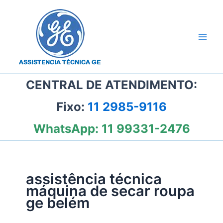
Ir
para
o
conteúdo
CENTRAL DE ATENDIMENTO:
Fixo:
11 2985-9116
WhatsApp:
11 99331-2476
assistência técnica
máquina de secar roupa
ge belém