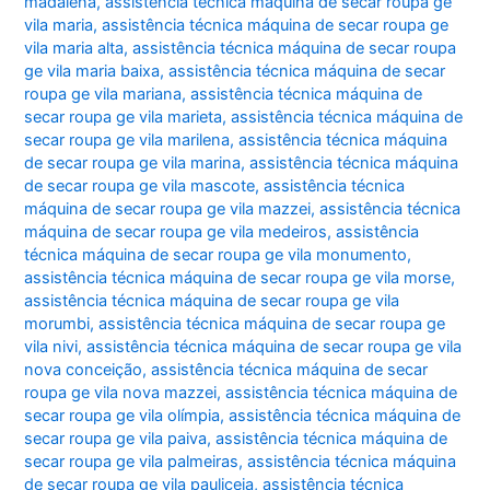
madalena
,
assistência técnica máquina de secar roupa ge
vila maria
,
assistência técnica máquina de secar roupa ge
vila maria alta
,
assistência técnica máquina de secar roupa
ge vila maria baixa
,
assistência técnica máquina de secar
roupa ge vila mariana
,
assistência técnica máquina de
secar roupa ge vila marieta
,
assistência técnica máquina de
secar roupa ge vila marilena
,
assistência técnica máquina
de secar roupa ge vila marina
,
assistência técnica máquina
de secar roupa ge vila mascote
,
assistência técnica
máquina de secar roupa ge vila mazzei
,
assistência técnica
máquina de secar roupa ge vila medeiros
,
assistência
técnica máquina de secar roupa ge vila monumento
,
assistência técnica máquina de secar roupa ge vila morse
,
assistência técnica máquina de secar roupa ge vila
morumbi
,
assistência técnica máquina de secar roupa ge
vila nivi
,
assistência técnica máquina de secar roupa ge vila
nova conceição
,
assistência técnica máquina de secar
roupa ge vila nova mazzei
,
assistência técnica máquina de
secar roupa ge vila olímpia
,
assistência técnica máquina de
secar roupa ge vila paiva
,
assistência técnica máquina de
secar roupa ge vila palmeiras
,
assistência técnica máquina
de secar roupa ge vila pauliceia
,
assistência técnica