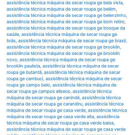
assistência técnica máquina de secar roupa ge bela vista
,
assistência técnica máquina de secar roupa ge belém
,
assistência técnica máquina de secar roupa ge belenzinho
,
assistência técnica máquina de secar roupa ge bom retiro
,
assistência técnica máquina de secar roupa ge bosque da
saúde
,
assistência técnica máquina de secar roupa ge
brás
,
assistência técnica máquina de secar roupa ge brasil
,
assistência técnica máquina de secar roupa ge brooklin
,
assistência técnica máquina de secar roupa ge brooklin
novo
,
assistência técnica máquina de secar roupa ge
brooklin paulista
,
assistência técnica máquina de secar
roupa ge butantã
,
assistência técnica máquina de secar
roupa ge cambuci
,
assistência técnica máquina de secar
roupa ge campo belo
,
assistência técnica máquina de
secar roupa ge campos elíseos
,
assistência técnica
máquina de secar roupa ge canindé
,
assistência técnica
máquina de secar roupa ge carandiru
,
assistência técnica
máquina de secar roupa ge casa verde
,
assistência técnica
máquina de secar roupa ge casa verde alta
,
assistência
técnica máquina de secar roupa ge casa verde baixa
,
assistência técnica máquina de secar roupa ge casa verde