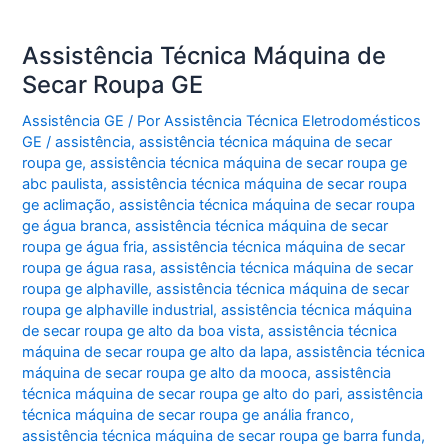
Assistência Técnica Máquina de
Secar Roupa GE
Assistência GE
/ Por
Assistência Técnica Eletrodomésticos
GE
/
assistência
,
assistência técnica máquina de secar
roupa ge
,
assistência técnica máquina de secar roupa ge
abc paulista
,
assistência técnica máquina de secar roupa
ge aclimação
,
assistência técnica máquina de secar roupa
ge água branca
,
assistência técnica máquina de secar
roupa ge água fria
,
assistência técnica máquina de secar
roupa ge água rasa
,
assistência técnica máquina de secar
roupa ge alphaville
,
assistência técnica máquina de secar
roupa ge alphaville industrial
,
assistência técnica máquina
de secar roupa ge alto da boa vista
,
assistência técnica
máquina de secar roupa ge alto da lapa
,
assistência técnica
máquina de secar roupa ge alto da mooca
,
assistência
técnica máquina de secar roupa ge alto do pari
,
assistência
técnica máquina de secar roupa ge anália franco
,
assistência técnica máquina de secar roupa ge barra funda
,