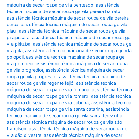
máquina de secar roupa ge vila penteado
,
assistência
técnica máquina de secar roupa ge vila pereira barreto
,
assistência técnica máquina de secar roupa ge vila pereira
cerca
,
assistência técnica máquina de secar roupa ge vila
piauí
,
assistência técnica máquina de secar roupa ge vila
pirajussara
,
assistência técnica máquina de secar roupa ge
vila pirituba
,
assistência técnica máquina de secar roupa ge
vila pita
,
assistência técnica máquina de secar roupa ge vila
polopoli
,
assistência técnica máquina de secar roupa ge
vila pompeia
,
assistência técnica máquina de secar roupa
ge vila progredior
,
assistência técnica máquina de secar
roupa ge vila progresso
,
assistência técnica máquina de
secar roupa ge vila regente feijó
,
assistência técnica
máquina de secar roupa ge vila romana
,
assistência técnica
máquina de secar roupa ge vila romero
,
assistência técnica
máquina de secar roupa ge vila sabrina
,
assistência técnica
máquina de secar roupa ge vila santa catarina
,
assistência
técnica máquina de secar roupa ge vila santa terezinha
,
assistência técnica máquina de secar roupa ge vila são
francisco
,
assistência técnica máquina de secar roupa ge
vila são silvestre
,
assistência técnica máquina de secar