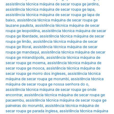
assistência técnica máquina de secar roupa ge jardins
,
assistência técnica máquina de secar roupa ge lapa
,
assistência técnica máquina de secar roupa ge lapa de
baixo
,
assistência técnica máquina de secar roupa ge
lauzane paulista
,
assistência técnica máquina de secar
roupa ge leopoldina
,
assistência técnica máquina de secar
roupa ge liberdade
,
assistência técnica máquina de secar
roupa ge limão
,
assistência técnica máquina de secar
roupa ge litoral
,
assistência técnica máquina de secar
roupa ge mandaqui
,
assistência técnica máquina de secar
roupa ge mirandópolis
,
assistência técnica máquina de
secar roupa ge moema
,
assistência técnica máquina de
secar roupa ge mooca
,
assistência técnica máquina de
secar roupa ge morro dos ingleses
,
assistência técnica
máquina de secar roupa ge morumbi
,
assistência técnica
máquina de secar roupa ge nossa senhora do o
,
assistência técnica máquina de secar roupa ge onde
encontrar
,
assistência técnica máquina de secar roupa ge
pacaembu
,
assistência técnica máquina de secar roupa ge
paineiras do morumbi
,
assistência técnica máquina de
secar roupa ge parada inglesa
,
assistência técnica máquina