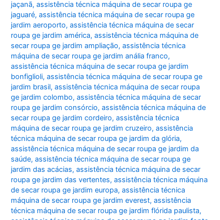
jaçanã
,
assistência técnica máquina de secar roupa ge
jaguaré
,
assistência técnica máquina de secar roupa ge
jardim aeroporto
,
assistência técnica máquina de secar
roupa ge jardim américa
,
assistência técnica máquina de
secar roupa ge jardim ampliação
,
assistência técnica
máquina de secar roupa ge jardim anália franco
,
assistência técnica máquina de secar roupa ge jardim
bonfiglioli
,
assistência técnica máquina de secar roupa ge
jardim brasil
,
assistência técnica máquina de secar roupa
ge jardim colombo
,
assistência técnica máquina de secar
roupa ge jardim consórcio
,
assistência técnica máquina de
secar roupa ge jardim cordeiro
,
assistência técnica
máquina de secar roupa ge jardim cruzeiro
,
assistência
técnica máquina de secar roupa ge jardim da glória
,
assistência técnica máquina de secar roupa ge jardim da
saúde
,
assistência técnica máquina de secar roupa ge
jardim das acácias
,
assistência técnica máquina de secar
roupa ge jardim das vertentes
,
assistência técnica máquina
de secar roupa ge jardim europa
,
assistência técnica
máquina de secar roupa ge jardim everest
,
assistência
técnica máquina de secar roupa ge jardim flórida paulista
,