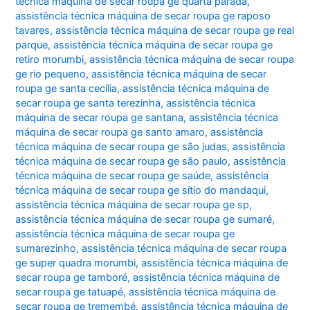
técnica máquina de secar roupa ge quarta parada
,
assistência técnica máquina de secar roupa ge raposo
tavares
,
assistência técnica máquina de secar roupa ge real
parque
,
assistência técnica máquina de secar roupa ge
retiro morumbi
,
assistência técnica máquina de secar roupa
ge rio pequeno
,
assistência técnica máquina de secar
roupa ge santa cecília
,
assistência técnica máquina de
secar roupa ge santa terezinha
,
assistência técnica
máquina de secar roupa ge santana
,
assistência técnica
máquina de secar roupa ge santo amaro
,
assistência
técnica máquina de secar roupa ge são judas
,
assistência
técnica máquina de secar roupa ge são paulo
,
assistência
técnica máquina de secar roupa ge saúde
,
assistência
técnica máquina de secar roupa ge sítio do mandaqui
,
assistência técnica máquina de secar roupa ge sp
,
assistência técnica máquina de secar roupa ge sumaré
,
assistência técnica máquina de secar roupa ge
sumarezinho
,
assistência técnica máquina de secar roupa
ge super quadra morumbi
,
assistência técnica máquina de
secar roupa ge tamboré
,
assistência técnica máquina de
secar roupa ge tatuapé
,
assistência técnica máquina de
secar roupa ge tremembé
,
assistência técnica máquina de