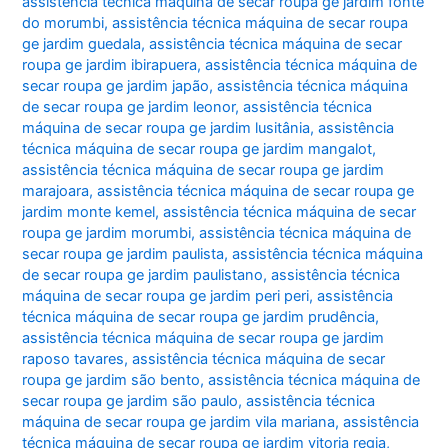
assistência técnica máquina de secar roupa ge jardim fonte
do morumbi
,
assistência técnica máquina de secar roupa
ge jardim guedala
,
assistência técnica máquina de secar
roupa ge jardim ibirapuera
,
assistência técnica máquina de
secar roupa ge jardim japão
,
assistência técnica máquina
de secar roupa ge jardim leonor
,
assistência técnica
máquina de secar roupa ge jardim lusitânia
,
assistência
técnica máquina de secar roupa ge jardim mangalot
,
assistência técnica máquina de secar roupa ge jardim
marajoara
,
assistência técnica máquina de secar roupa ge
jardim monte kemel
,
assistência técnica máquina de secar
roupa ge jardim morumbi
,
assistência técnica máquina de
secar roupa ge jardim paulista
,
assistência técnica máquina
de secar roupa ge jardim paulistano
,
assistência técnica
máquina de secar roupa ge jardim peri peri
,
assistência
técnica máquina de secar roupa ge jardim prudência
,
assistência técnica máquina de secar roupa ge jardim
raposo tavares
,
assistência técnica máquina de secar
roupa ge jardim são bento
,
assistência técnica máquina de
secar roupa ge jardim são paulo
,
assistência técnica
máquina de secar roupa ge jardim vila mariana
,
assistência
técnica máquina de secar roupa ge jardim vitoria regia
,