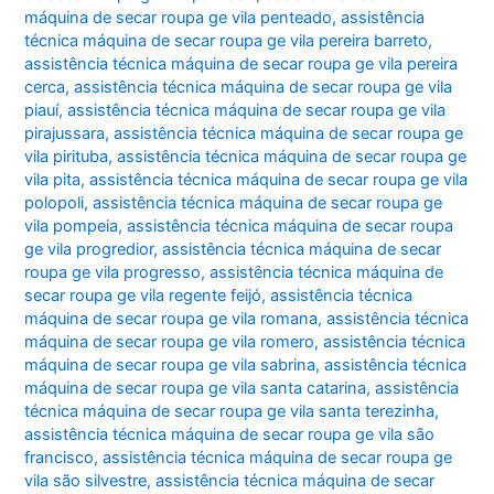
máquina de secar roupa ge vila penteado
,
assistência
técnica máquina de secar roupa ge vila pereira barreto
,
assistência técnica máquina de secar roupa ge vila pereira
cerca
,
assistência técnica máquina de secar roupa ge vila
piauí
,
assistência técnica máquina de secar roupa ge vila
pirajussara
,
assistência técnica máquina de secar roupa ge
vila pirituba
,
assistência técnica máquina de secar roupa ge
vila pita
,
assistência técnica máquina de secar roupa ge vila
polopoli
,
assistência técnica máquina de secar roupa ge
vila pompeia
,
assistência técnica máquina de secar roupa
ge vila progredior
,
assistência técnica máquina de secar
roupa ge vila progresso
,
assistência técnica máquina de
secar roupa ge vila regente feijó
,
assistência técnica
máquina de secar roupa ge vila romana
,
assistência técnica
máquina de secar roupa ge vila romero
,
assistência técnica
máquina de secar roupa ge vila sabrina
,
assistência técnica
máquina de secar roupa ge vila santa catarina
,
assistência
técnica máquina de secar roupa ge vila santa terezinha
,
assistência técnica máquina de secar roupa ge vila são
francisco
,
assistência técnica máquina de secar roupa ge
vila são silvestre
,
assistência técnica máquina de secar