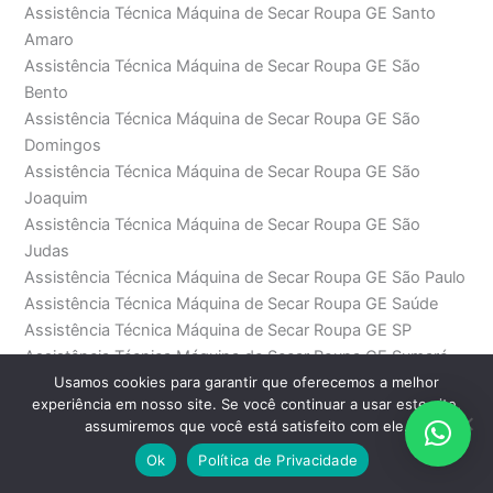
Assistência Técnica Máquina de Secar Roupa GE Santo
Amaro
Assistência Técnica Máquina de Secar Roupa GE São
Bento
Assistência Técnica Máquina de Secar Roupa GE São
Domingos
Assistência Técnica Máquina de Secar Roupa GE São
Joaquim
Assistência Técnica Máquina de Secar Roupa GE São
Judas
Assistência Técnica Máquina de Secar Roupa GE São Paulo
Assistência Técnica Máquina de Secar Roupa GE Saúde
Assistência Técnica Máquina de Secar Roupa GE SP
Assistência Técnica Máquina de Secar Roupa GE Sumaré
Usamos cookies para garantir que oferecemos a melhor
Assistência Técnica Máquina de Secar Roupa GE
experiência em nosso site. Se você continuar a usar este site,
Sumarezinho
assumiremos que você está satisfeito com ele.
Assistência Técnica Máquina de Secar Roupa GE Tamboré
Ok
Política de Privacidade
Assistência Técnica Máquina de Secar Roupa GE Tatuapé
Assistência Técnica Máquina de Secar Roupa GE