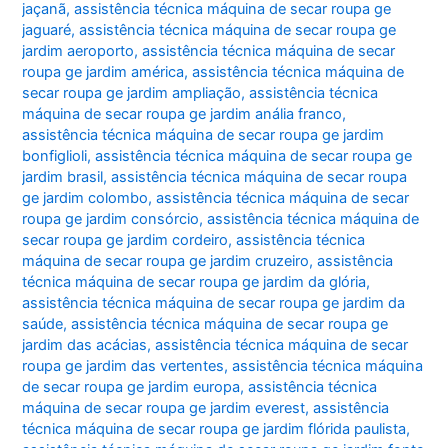
jaçanã
,
assistência técnica máquina de secar roupa ge
jaguaré
,
assistência técnica máquina de secar roupa ge
jardim aeroporto
,
assistência técnica máquina de secar
roupa ge jardim américa
,
assistência técnica máquina de
secar roupa ge jardim ampliação
,
assistência técnica
máquina de secar roupa ge jardim anália franco
,
assistência técnica máquina de secar roupa ge jardim
bonfiglioli
,
assistência técnica máquina de secar roupa ge
jardim brasil
,
assistência técnica máquina de secar roupa
ge jardim colombo
,
assistência técnica máquina de secar
roupa ge jardim consórcio
,
assistência técnica máquina de
secar roupa ge jardim cordeiro
,
assistência técnica
máquina de secar roupa ge jardim cruzeiro
,
assistência
técnica máquina de secar roupa ge jardim da glória
,
assistência técnica máquina de secar roupa ge jardim da
saúde
,
assistência técnica máquina de secar roupa ge
jardim das acácias
,
assistência técnica máquina de secar
roupa ge jardim das vertentes
,
assistência técnica máquina
de secar roupa ge jardim europa
,
assistência técnica
máquina de secar roupa ge jardim everest
,
assistência
técnica máquina de secar roupa ge jardim flórida paulista
,