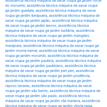
assistência técnica máquina de secar roupa ge jardim fonte
do morumbi
,
assistência técnica máquina de secar roupa
ge jardim guedala
,
assistência técnica máquina de secar
roupa ge jardim ibirapuera
,
assistência técnica máquina de
secar roupa ge jardim japão
,
assistência técnica máquina
de secar roupa ge jardim leonor
,
assistência técnica
máquina de secar roupa ge jardim lusitânia
,
assistência
técnica máquina de secar roupa ge jardim mangalot
,
assistência técnica máquina de secar roupa ge jardim
marajoara
,
assistência técnica máquina de secar roupa ge
jardim monte kemel
,
assistência técnica máquina de secar
roupa ge jardim morumbi
,
assistência técnica máquina de
secar roupa ge jardim paulista
,
assistência técnica máquina
de secar roupa ge jardim paulistano
,
assistência técnica
máquina de secar roupa ge jardim peri peri
,
assistência
técnica máquina de secar roupa ge jardim prudência
,
assistência técnica máquina de secar roupa ge jardim
raposo tavares
,
assistência técnica máquina de secar
roupa ge jardim são bento
,
assistência técnica máquina de
secar roupa ge jardim são paulo
,
assistência técnica
máquina de secar roupa ge jardim vila mariana
,
assistência
técnica máquina de secar roupa ge jardim vitoria regia
,