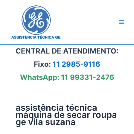
Ir
para
o
conteúdo
CENTRAL DE ATENDIMENTO:
Fixo:
11 2985-9116
WhatsApp:
11 99331-2476
assistência técnica
máquina de secar roupa
ge vila suzana