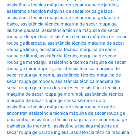
assistência técnica máquina de secar roupa ge jardins
,
assistência técnica máquina de secar roupa ge lapa
,
assistência técnica máquina de secar roupa ge lapa de
baixo
,
assistência técnica máquina de secar roupa ge
lauzane paulista
,
assistência técnica máquina de secar
roupa ge leopoldina
,
assistência técnica máquina de secar
roupa ge liberdade
,
assistência técnica máquina de secar
roupa ge limão
,
assistência técnica máquina de secar
roupa ge litoral
,
assistência técnica máquina de secar
roupa ge mandaqui
,
assistência técnica máquina de secar
roupa ge mirandópolis
,
assistência técnica máquina de
secar roupa ge moema
,
assistência técnica máquina de
secar roupa ge mooca
,
assistência técnica máquina de
secar roupa ge morro dos ingleses
,
assistência técnica
máquina de secar roupa ge morumbi
,
assistência técnica
máquina de secar roupa ge nossa senhora do o
,
assistência técnica máquina de secar roupa ge onde
encontrar
,
assistência técnica máquina de secar roupa ge
pacaembu
,
assistência técnica máquina de secar roupa ge
paineiras do morumbi
,
assistência técnica máquina de
secar roupa ge parada inglesa
,
assistência técnica máquina