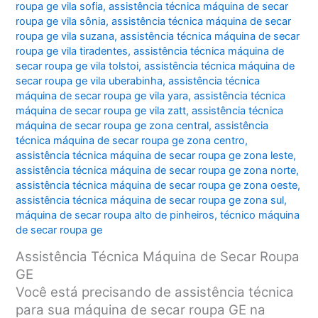
roupa ge vila sofia
,
assistência técnica máquina de secar
roupa ge vila sônia
,
assistência técnica máquina de secar
roupa ge vila suzana
,
assistência técnica máquina de secar
roupa ge vila tiradentes
,
assistência técnica máquina de
secar roupa ge vila tolstoi
,
assistência técnica máquina de
secar roupa ge vila uberabinha
,
assistência técnica
máquina de secar roupa ge vila yara
,
assistência técnica
máquina de secar roupa ge vila zatt
,
assistência técnica
máquina de secar roupa ge zona central
,
assistência
técnica máquina de secar roupa ge zona centro
,
assistência técnica máquina de secar roupa ge zona leste
,
assistência técnica máquina de secar roupa ge zona norte
,
assistência técnica máquina de secar roupa ge zona oeste
,
assistência técnica máquina de secar roupa ge zona sul
,
máquina de secar roupa alto de pinheiros
,
técnico máquina
de secar roupa ge
Assistência Técnica Máquina de Secar Roupa
GE
Você está precisando de assistência técnica
para sua máquina de secar roupa GE na