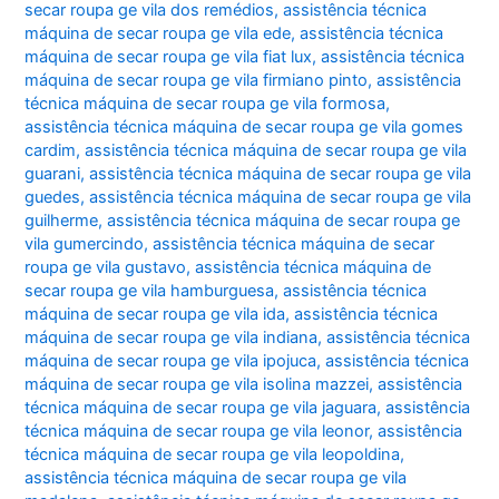
secar roupa ge vila dos remédios
,
assistência técnica
máquina de secar roupa ge vila ede
,
assistência técnica
máquina de secar roupa ge vila fiat lux
,
assistência técnica
máquina de secar roupa ge vila firmiano pinto
,
assistência
técnica máquina de secar roupa ge vila formosa
,
assistência técnica máquina de secar roupa ge vila gomes
cardim
,
assistência técnica máquina de secar roupa ge vila
guarani
,
assistência técnica máquina de secar roupa ge vila
guedes
,
assistência técnica máquina de secar roupa ge vila
guilherme
,
assistência técnica máquina de secar roupa ge
vila gumercindo
,
assistência técnica máquina de secar
roupa ge vila gustavo
,
assistência técnica máquina de
secar roupa ge vila hamburguesa
,
assistência técnica
máquina de secar roupa ge vila ida
,
assistência técnica
máquina de secar roupa ge vila indiana
,
assistência técnica
máquina de secar roupa ge vila ipojuca
,
assistência técnica
máquina de secar roupa ge vila isolina mazzei
,
assistência
técnica máquina de secar roupa ge vila jaguara
,
assistência
técnica máquina de secar roupa ge vila leonor
,
assistência
técnica máquina de secar roupa ge vila leopoldina
,
assistência técnica máquina de secar roupa ge vila