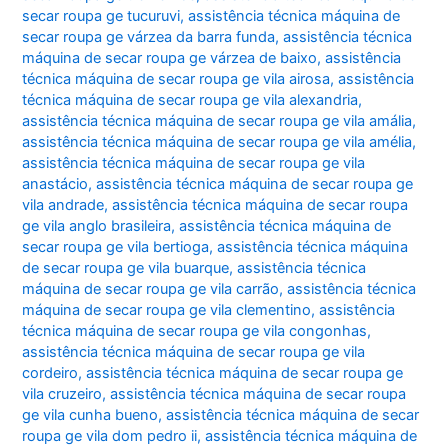
secar roupa ge tucuruvi
,
assistência técnica máquina de
secar roupa ge várzea da barra funda
,
assistência técnica
máquina de secar roupa ge várzea de baixo
,
assistência
técnica máquina de secar roupa ge vila airosa
,
assistência
técnica máquina de secar roupa ge vila alexandria
,
assistência técnica máquina de secar roupa ge vila amália
,
assistência técnica máquina de secar roupa ge vila amélia
,
assistência técnica máquina de secar roupa ge vila
anastácio
,
assistência técnica máquina de secar roupa ge
vila andrade
,
assistência técnica máquina de secar roupa
ge vila anglo brasileira
,
assistência técnica máquina de
secar roupa ge vila bertioga
,
assistência técnica máquina
de secar roupa ge vila buarque
,
assistência técnica
máquina de secar roupa ge vila carrão
,
assistência técnica
máquina de secar roupa ge vila clementino
,
assistência
técnica máquina de secar roupa ge vila congonhas
,
assistência técnica máquina de secar roupa ge vila
cordeiro
,
assistência técnica máquina de secar roupa ge
vila cruzeiro
,
assistência técnica máquina de secar roupa
ge vila cunha bueno
,
assistência técnica máquina de secar
roupa ge vila dom pedro ii
,
assistência técnica máquina de