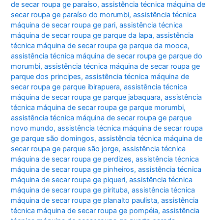
de secar roupa ge paraíso
,
assistência técnica máquina de
secar roupa ge paraíso do morumbi
,
assistência técnica
máquina de secar roupa ge pari
,
assistência técnica
máquina de secar roupa ge parque da lapa
,
assistência
técnica máquina de secar roupa ge parque da mooca
,
assistência técnica máquina de secar roupa ge parque do
morumbi
,
assistência técnica máquina de secar roupa ge
parque dos principes
,
assistência técnica máquina de
secar roupa ge parque ibirapuera
,
assistência técnica
máquina de secar roupa ge parque jabaquara
,
assistência
técnica máquina de secar roupa ge parque morumbi
,
assistência técnica máquina de secar roupa ge parque
novo mundo
,
assistência técnica máquina de secar roupa
ge parque são domingos
,
assistência técnica máquina de
secar roupa ge parque são jorge
,
assistência técnica
máquina de secar roupa ge perdizes
,
assistência técnica
máquina de secar roupa ge pinheiros
,
assistência técnica
máquina de secar roupa ge piqueri
,
assistência técnica
máquina de secar roupa ge pirituba
,
assistência técnica
máquina de secar roupa ge planalto paulista
,
assistência
técnica máquina de secar roupa ge pompéia
,
assistência