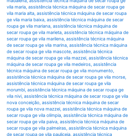
madalena
,
assistência técnica máquina de secar roupa ge
vila maria
,
assistência técnica máquina de secar roupa ge
vila maria alta
,
assistência técnica máquina de secar roupa
ge vila maria baixa
,
assistência técnica máquina de secar
roupa ge vila mariana
,
assistência técnica máquina de
secar roupa ge vila marieta
,
assistência técnica máquina de
secar roupa ge vila marilena
,
assistência técnica máquina
de secar roupa ge vila marina
,
assistência técnica máquina
de secar roupa ge vila mascote
,
assistência técnica
máquina de secar roupa ge vila mazzei
,
assistência técnica
máquina de secar roupa ge vila medeiros
,
assistência
técnica máquina de secar roupa ge vila monumento
,
assistência técnica máquina de secar roupa ge vila morse
,
assistência técnica máquina de secar roupa ge vila
morumbi
,
assistência técnica máquina de secar roupa ge
vila nivi
,
assistência técnica máquina de secar roupa ge vila
nova conceição
,
assistência técnica máquina de secar
roupa ge vila nova mazzei
,
assistência técnica máquina de
secar roupa ge vila olímpia
,
assistência técnica máquina de
secar roupa ge vila paiva
,
assistência técnica máquina de
secar roupa ge vila palmeiras
,
assistência técnica máquina
de secar roupa ge vila pauliceia
,
assistência técnica