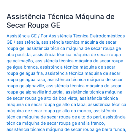
Assistência Técnica Máquina de
Secar Roupa GE
Assistência GE
/ Por
Assistência Técnica Eletrodomésticos
GE
/
assistência
,
assistência técnica máquina de secar
roupa ge
,
assistência técnica máquina de secar roupa ge
abc paulista
,
assistência técnica máquina de secar roupa
ge aclimação
,
assistência técnica máquina de secar roupa
ge água branca
,
assistência técnica máquina de secar
roupa ge água fria
,
assistência técnica máquina de secar
roupa ge água rasa
,
assistência técnica máquina de secar
roupa ge alphaville
,
assistência técnica máquina de secar
roupa ge alphaville industrial
,
assistência técnica máquina
de secar roupa ge alto da boa vista
,
assistência técnica
máquina de secar roupa ge alto da lapa
,
assistência técnica
máquina de secar roupa ge alto da mooca
,
assistência
técnica máquina de secar roupa ge alto do pari
,
assistência
técnica máquina de secar roupa ge anália franco
,
assistência técnica máquina de secar roupa ge barra funda
,