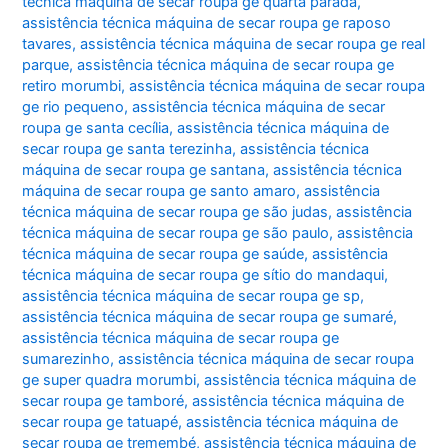
técnica máquina de secar roupa ge quarta parada
,
assistência técnica máquina de secar roupa ge raposo
tavares
,
assistência técnica máquina de secar roupa ge real
parque
,
assistência técnica máquina de secar roupa ge
retiro morumbi
,
assistência técnica máquina de secar roupa
ge rio pequeno
,
assistência técnica máquina de secar
roupa ge santa cecília
,
assistência técnica máquina de
secar roupa ge santa terezinha
,
assistência técnica
máquina de secar roupa ge santana
,
assistência técnica
máquina de secar roupa ge santo amaro
,
assistência
técnica máquina de secar roupa ge são judas
,
assistência
técnica máquina de secar roupa ge são paulo
,
assistência
técnica máquina de secar roupa ge saúde
,
assistência
técnica máquina de secar roupa ge sítio do mandaqui
,
assistência técnica máquina de secar roupa ge sp
,
assistência técnica máquina de secar roupa ge sumaré
,
assistência técnica máquina de secar roupa ge
sumarezinho
,
assistência técnica máquina de secar roupa
ge super quadra morumbi
,
assistência técnica máquina de
secar roupa ge tamboré
,
assistência técnica máquina de
secar roupa ge tatuapé
,
assistência técnica máquina de
secar roupa ge tremembé
,
assistência técnica máquina de