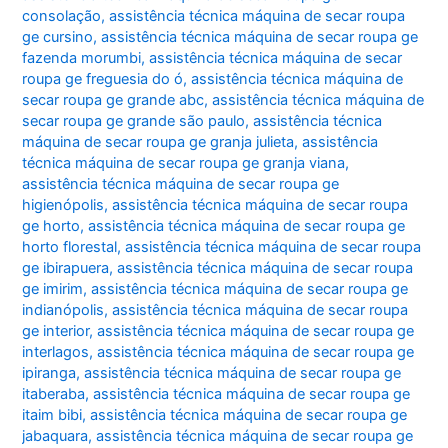
consolação
,
assistência técnica máquina de secar roupa
ge cursino
,
assistência técnica máquina de secar roupa ge
fazenda morumbi
,
assistência técnica máquina de secar
roupa ge freguesia do ó
,
assistência técnica máquina de
secar roupa ge grande abc
,
assistência técnica máquina de
secar roupa ge grande são paulo
,
assistência técnica
máquina de secar roupa ge granja julieta
,
assistência
técnica máquina de secar roupa ge granja viana
,
assistência técnica máquina de secar roupa ge
higienópolis
,
assistência técnica máquina de secar roupa
ge horto
,
assistência técnica máquina de secar roupa ge
horto florestal
,
assistência técnica máquina de secar roupa
ge ibirapuera
,
assistência técnica máquina de secar roupa
ge imirim
,
assistência técnica máquina de secar roupa ge
indianópolis
,
assistência técnica máquina de secar roupa
ge interior
,
assistência técnica máquina de secar roupa ge
interlagos
,
assistência técnica máquina de secar roupa ge
ipiranga
,
assistência técnica máquina de secar roupa ge
itaberaba
,
assistência técnica máquina de secar roupa ge
itaim bibi
,
assistência técnica máquina de secar roupa ge
jabaquara
,
assistência técnica máquina de secar roupa ge