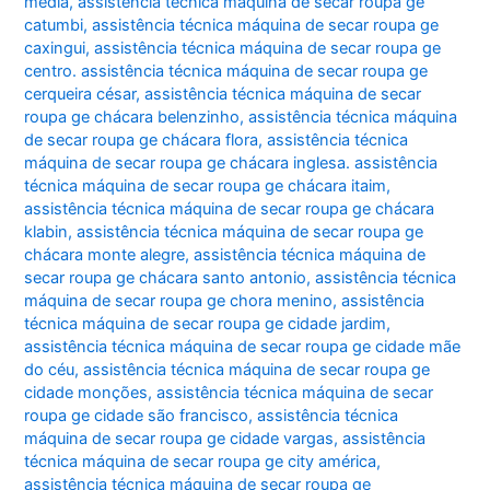
média
,
assistência técnica máquina de secar roupa ge
catumbi
,
assistência técnica máquina de secar roupa ge
caxingui
,
assistência técnica máquina de secar roupa ge
centro. assistência técnica máquina de secar roupa ge
cerqueira césar
,
assistência técnica máquina de secar
roupa ge chácara belenzinho
,
assistência técnica máquina
de secar roupa ge chácara flora
,
assistência técnica
máquina de secar roupa ge chácara inglesa. assistência
técnica máquina de secar roupa ge chácara itaim
,
assistência técnica máquina de secar roupa ge chácara
klabin
,
assistência técnica máquina de secar roupa ge
chácara monte alegre
,
assistência técnica máquina de
secar roupa ge chácara santo antonio
,
assistência técnica
máquina de secar roupa ge chora menino
,
assistência
técnica máquina de secar roupa ge cidade jardim
,
assistência técnica máquina de secar roupa ge cidade mãe
do céu
,
assistência técnica máquina de secar roupa ge
cidade monções
,
assistência técnica máquina de secar
roupa ge cidade são francisco
,
assistência técnica
máquina de secar roupa ge cidade vargas
,
assistência
técnica máquina de secar roupa ge city américa
,
assistência técnica máquina de secar roupa ge