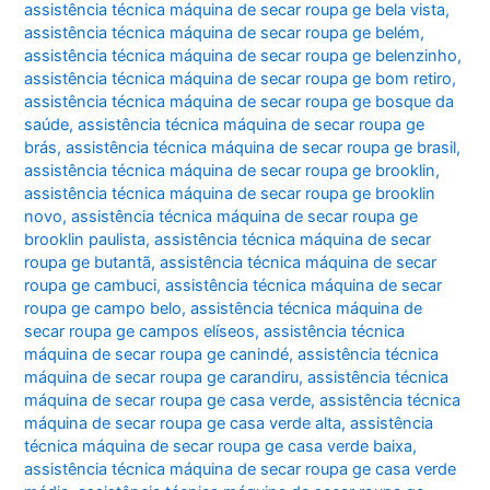
assistência técnica máquina de secar roupa ge bela vista
,
assistência técnica máquina de secar roupa ge belém
,
assistência técnica máquina de secar roupa ge belenzinho
,
assistência técnica máquina de secar roupa ge bom retiro
,
assistência técnica máquina de secar roupa ge bosque da
saúde
,
assistência técnica máquina de secar roupa ge
brás
,
assistência técnica máquina de secar roupa ge brasil
,
assistência técnica máquina de secar roupa ge brooklin
,
assistência técnica máquina de secar roupa ge brooklin
novo
,
assistência técnica máquina de secar roupa ge
brooklin paulista
,
assistência técnica máquina de secar
roupa ge butantã
,
assistência técnica máquina de secar
roupa ge cambuci
,
assistência técnica máquina de secar
roupa ge campo belo
,
assistência técnica máquina de
secar roupa ge campos elíseos
,
assistência técnica
máquina de secar roupa ge canindé
,
assistência técnica
máquina de secar roupa ge carandiru
,
assistência técnica
máquina de secar roupa ge casa verde
,
assistência técnica
máquina de secar roupa ge casa verde alta
,
assistência
técnica máquina de secar roupa ge casa verde baixa
,
assistência técnica máquina de secar roupa ge casa verde