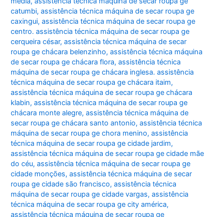
média
,
assistência técnica máquina de secar roupa ge
catumbi
,
assistência técnica máquina de secar roupa ge
caxingui
,
assistência técnica máquina de secar roupa ge
centro. assistência técnica máquina de secar roupa ge
cerqueira césar
,
assistência técnica máquina de secar
roupa ge chácara belenzinho
,
assistência técnica máquina
de secar roupa ge chácara flora
,
assistência técnica
máquina de secar roupa ge chácara inglesa. assistência
técnica máquina de secar roupa ge chácara itaim
,
assistência técnica máquina de secar roupa ge chácara
klabin
,
assistência técnica máquina de secar roupa ge
chácara monte alegre
,
assistência técnica máquina de
secar roupa ge chácara santo antonio
,
assistência técnica
máquina de secar roupa ge chora menino
,
assistência
técnica máquina de secar roupa ge cidade jardim
,
assistência técnica máquina de secar roupa ge cidade mãe
do céu
,
assistência técnica máquina de secar roupa ge
cidade monções
,
assistência técnica máquina de secar
roupa ge cidade são francisco
,
assistência técnica
máquina de secar roupa ge cidade vargas
,
assistência
técnica máquina de secar roupa ge city américa
,
assistência técnica máquina de secar roupa ge