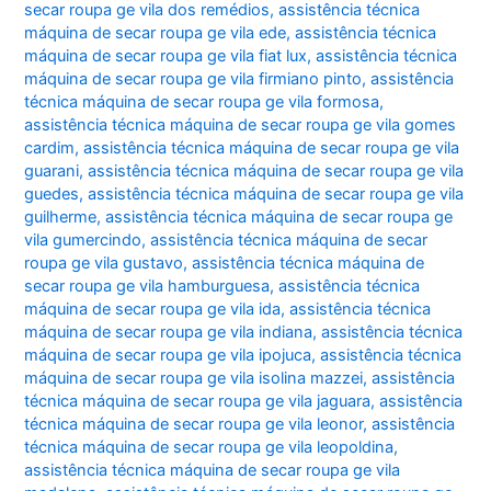
secar roupa ge vila dos remédios
,
assistência técnica
máquina de secar roupa ge vila ede
,
assistência técnica
máquina de secar roupa ge vila fiat lux
,
assistência técnica
máquina de secar roupa ge vila firmiano pinto
,
assistência
técnica máquina de secar roupa ge vila formosa
,
assistência técnica máquina de secar roupa ge vila gomes
cardim
,
assistência técnica máquina de secar roupa ge vila
guarani
,
assistência técnica máquina de secar roupa ge vila
guedes
,
assistência técnica máquina de secar roupa ge vila
guilherme
,
assistência técnica máquina de secar roupa ge
vila gumercindo
,
assistência técnica máquina de secar
roupa ge vila gustavo
,
assistência técnica máquina de
secar roupa ge vila hamburguesa
,
assistência técnica
máquina de secar roupa ge vila ida
,
assistência técnica
máquina de secar roupa ge vila indiana
,
assistência técnica
máquina de secar roupa ge vila ipojuca
,
assistência técnica
máquina de secar roupa ge vila isolina mazzei
,
assistência
técnica máquina de secar roupa ge vila jaguara
,
assistência
técnica máquina de secar roupa ge vila leonor
,
assistência
técnica máquina de secar roupa ge vila leopoldina
,
assistência técnica máquina de secar roupa ge vila