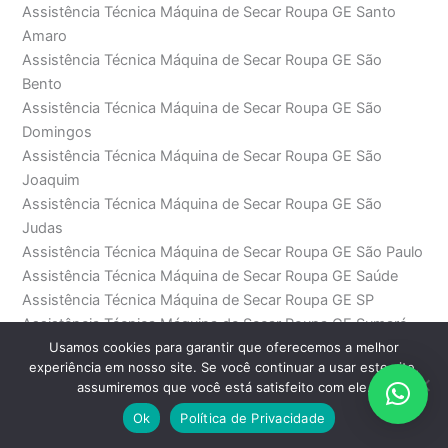
Assistência Técnica Máquina de Secar Roupa GE Santo
Amaro
Assistência Técnica Máquina de Secar Roupa GE São
Bento
Assistência Técnica Máquina de Secar Roupa GE São
Domingos
Assistência Técnica Máquina de Secar Roupa GE São
Joaquim
Assistência Técnica Máquina de Secar Roupa GE São
Judas
Assistência Técnica Máquina de Secar Roupa GE São Paulo
Assistência Técnica Máquina de Secar Roupa GE Saúde
Assistência Técnica Máquina de Secar Roupa GE SP
Assistência Técnica Máquina de Secar Roupa GE Sumaré
Usamos cookies para garantir que oferecemos a melhor
Assistência Técnica Máquina de Secar Roupa GE
experiência em nosso site. Se você continuar a usar este site,
Sumarezinho
assumiremos que você está satisfeito com ele.
Assistência Técnica Máquina de Secar Roupa GE Tamboré
Ok
Política de Privacidade
Assistência Técnica Máquina de Secar Roupa GE Tatuapé
Assistência Técnica Máquina de Secar Roupa GE