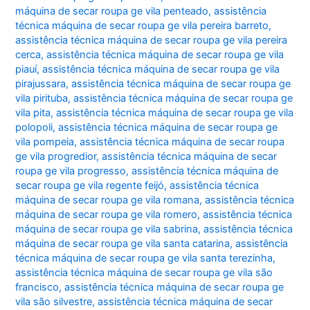
máquina de secar roupa ge vila penteado
,
assistência
técnica máquina de secar roupa ge vila pereira barreto
,
assistência técnica máquina de secar roupa ge vila pereira
cerca
,
assistência técnica máquina de secar roupa ge vila
piauí
,
assistência técnica máquina de secar roupa ge vila
pirajussara
,
assistência técnica máquina de secar roupa ge
vila pirituba
,
assistência técnica máquina de secar roupa ge
vila pita
,
assistência técnica máquina de secar roupa ge vila
polopoli
,
assistência técnica máquina de secar roupa ge
vila pompeia
,
assistência técnica máquina de secar roupa
ge vila progredior
,
assistência técnica máquina de secar
roupa ge vila progresso
,
assistência técnica máquina de
secar roupa ge vila regente feijó
,
assistência técnica
máquina de secar roupa ge vila romana
,
assistência técnica
máquina de secar roupa ge vila romero
,
assistência técnica
máquina de secar roupa ge vila sabrina
,
assistência técnica
máquina de secar roupa ge vila santa catarina
,
assistência
técnica máquina de secar roupa ge vila santa terezinha
,
assistência técnica máquina de secar roupa ge vila são
francisco
,
assistência técnica máquina de secar roupa ge
vila são silvestre
,
assistência técnica máquina de secar