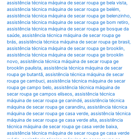
assistência técnica máquina de secar roupa ge bela vista
,
assistência técnica máquina de secar roupa ge belém
,
assistência técnica máquina de secar roupa ge belenzinho
,
assistência técnica máquina de secar roupa ge bom retiro
,
assistência técnica máquina de secar roupa ge bosque da
saúde
,
assistência técnica máquina de secar roupa ge
brás
,
assistência técnica máquina de secar roupa ge brasil
,
assistência técnica máquina de secar roupa ge brooklin
,
assistência técnica máquina de secar roupa ge brooklin
novo
,
assistência técnica máquina de secar roupa ge
brooklin paulista
,
assistência técnica máquina de secar
roupa ge butantã
,
assistência técnica máquina de secar
roupa ge cambuci
,
assistência técnica máquina de secar
roupa ge campo belo
,
assistência técnica máquina de
secar roupa ge campos elíseos
,
assistência técnica
máquina de secar roupa ge canindé
,
assistência técnica
máquina de secar roupa ge carandiru
,
assistência técnica
máquina de secar roupa ge casa verde
,
assistência técnica
máquina de secar roupa ge casa verde alta
,
assistência
técnica máquina de secar roupa ge casa verde baixa
,
assistência técnica máquina de secar roupa ge casa verde