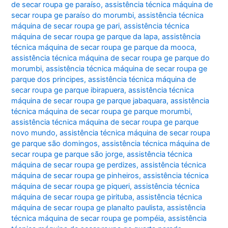
de secar roupa ge paraíso
,
assistência técnica máquina de
secar roupa ge paraíso do morumbi
,
assistência técnica
máquina de secar roupa ge pari
,
assistência técnica
máquina de secar roupa ge parque da lapa
,
assistência
técnica máquina de secar roupa ge parque da mooca
,
assistência técnica máquina de secar roupa ge parque do
morumbi
,
assistência técnica máquina de secar roupa ge
parque dos principes
,
assistência técnica máquina de
secar roupa ge parque ibirapuera
,
assistência técnica
máquina de secar roupa ge parque jabaquara
,
assistência
técnica máquina de secar roupa ge parque morumbi
,
assistência técnica máquina de secar roupa ge parque
novo mundo
,
assistência técnica máquina de secar roupa
ge parque são domingos
,
assistência técnica máquina de
secar roupa ge parque são jorge
,
assistência técnica
máquina de secar roupa ge perdizes
,
assistência técnica
máquina de secar roupa ge pinheiros
,
assistência técnica
máquina de secar roupa ge piqueri
,
assistência técnica
máquina de secar roupa ge pirituba
,
assistência técnica
máquina de secar roupa ge planalto paulista
,
assistência
técnica máquina de secar roupa ge pompéia
,
assistência