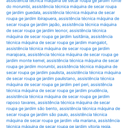
assistência técnica máquina de secar roupa ge jardim fonte
do morumbi
,
assistência técnica máquina de secar roupa
ge jardim guedala
,
assistência técnica máquina de secar
roupa ge jardim ibirapuera
,
assistência técnica máquina de
secar roupa ge jardim japão
,
assistência técnica máquina
de secar roupa ge jardim leonor
,
assistência técnica
máquina de secar roupa ge jardim lusitânia
,
assistência
técnica máquina de secar roupa ge jardim mangalot
,
assistência técnica máquina de secar roupa ge jardim
marajoara
,
assistência técnica máquina de secar roupa ge
jardim monte kemel
,
assistência técnica máquina de secar
roupa ge jardim morumbi
,
assistência técnica máquina de
secar roupa ge jardim paulista
,
assistência técnica máquina
de secar roupa ge jardim paulistano
,
assistência técnica
máquina de secar roupa ge jardim peri peri
,
assistência
técnica máquina de secar roupa ge jardim prudência
,
assistência técnica máquina de secar roupa ge jardim
raposo tavares
,
assistência técnica máquina de secar
roupa ge jardim são bento
,
assistência técnica máquina de
secar roupa ge jardim são paulo
,
assistência técnica
máquina de secar roupa ge jardim vila mariana
,
assistência
técnica máquina de secar roupa ge jardim vitoria regia
,