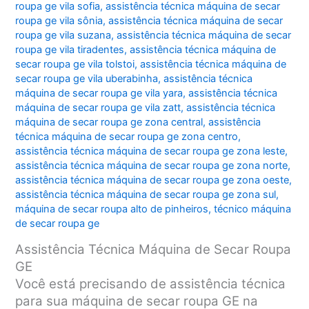
roupa ge vila sofia
,
assistência técnica máquina de secar
roupa ge vila sônia
,
assistência técnica máquina de secar
roupa ge vila suzana
,
assistência técnica máquina de secar
roupa ge vila tiradentes
,
assistência técnica máquina de
secar roupa ge vila tolstoi
,
assistência técnica máquina de
secar roupa ge vila uberabinha
,
assistência técnica
máquina de secar roupa ge vila yara
,
assistência técnica
máquina de secar roupa ge vila zatt
,
assistência técnica
máquina de secar roupa ge zona central
,
assistência
técnica máquina de secar roupa ge zona centro
,
assistência técnica máquina de secar roupa ge zona leste
,
assistência técnica máquina de secar roupa ge zona norte
,
assistência técnica máquina de secar roupa ge zona oeste
,
assistência técnica máquina de secar roupa ge zona sul
,
máquina de secar roupa alto de pinheiros
,
técnico máquina
de secar roupa ge
Assistência Técnica Máquina de Secar Roupa
GE
Você está precisando de assistência técnica
para sua máquina de secar roupa GE na