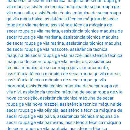
madalena
,
assistência técnica máquina de secar roupa ge
vila maria
,
assistência técnica máquina de secar roupa ge
vila maria alta
,
assistência técnica máquina de secar roupa
ge vila maria baixa
,
assistência técnica máquina de secar
roupa ge vila mariana
,
assistência técnica máquina de
secar roupa ge vila marieta
,
assistência técnica máquina de
secar roupa ge vila marilena
,
assistência técnica máquina
de secar roupa ge vila marina
,
assistência técnica máquina
de secar roupa ge vila mascote
,
assistência técnica
máquina de secar roupa ge vila mazzei
,
assistência técnica
máquina de secar roupa ge vila medeiros
,
assistência
técnica máquina de secar roupa ge vila monumento
,
assistência técnica máquina de secar roupa ge vila morse
,
assistência técnica máquina de secar roupa ge vila
morumbi
,
assistência técnica máquina de secar roupa ge
vila nivi
,
assistência técnica máquina de secar roupa ge vila
nova conceição
,
assistência técnica máquina de secar
roupa ge vila nova mazzei
,
assistência técnica máquina de
secar roupa ge vila olímpia
,
assistência técnica máquina de
secar roupa ge vila paiva
,
assistência técnica máquina de
secar roupa ge vila palmeiras
,
assistência técnica máquina
de secar roupa ge vila pauliceia
,
assistência técnica