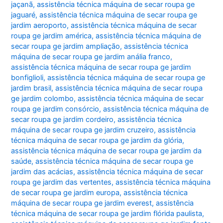
jaçanã
,
assistência técnica máquina de secar roupa ge
jaguaré
,
assistência técnica máquina de secar roupa ge
jardim aeroporto
,
assistência técnica máquina de secar
roupa ge jardim américa
,
assistência técnica máquina de
secar roupa ge jardim ampliação
,
assistência técnica
máquina de secar roupa ge jardim anália franco
,
assistência técnica máquina de secar roupa ge jardim
bonfiglioli
,
assistência técnica máquina de secar roupa ge
jardim brasil
,
assistência técnica máquina de secar roupa
ge jardim colombo
,
assistência técnica máquina de secar
roupa ge jardim consórcio
,
assistência técnica máquina de
secar roupa ge jardim cordeiro
,
assistência técnica
máquina de secar roupa ge jardim cruzeiro
,
assistência
técnica máquina de secar roupa ge jardim da glória
,
assistência técnica máquina de secar roupa ge jardim da
saúde
,
assistência técnica máquina de secar roupa ge
jardim das acácias
,
assistência técnica máquina de secar
roupa ge jardim das vertentes
,
assistência técnica máquina
de secar roupa ge jardim europa
,
assistência técnica
máquina de secar roupa ge jardim everest
,
assistência
técnica máquina de secar roupa ge jardim flórida paulista
,