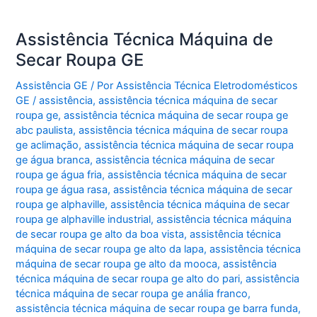
Assistência Técnica Máquina de
Secar Roupa GE
Assistência GE
/ Por
Assistência Técnica Eletrodomésticos
GE
/
assistência
,
assistência técnica máquina de secar
roupa ge
,
assistência técnica máquina de secar roupa ge
abc paulista
,
assistência técnica máquina de secar roupa
ge aclimação
,
assistência técnica máquina de secar roupa
ge água branca
,
assistência técnica máquina de secar
roupa ge água fria
,
assistência técnica máquina de secar
roupa ge água rasa
,
assistência técnica máquina de secar
roupa ge alphaville
,
assistência técnica máquina de secar
roupa ge alphaville industrial
,
assistência técnica máquina
de secar roupa ge alto da boa vista
,
assistência técnica
máquina de secar roupa ge alto da lapa
,
assistência técnica
máquina de secar roupa ge alto da mooca
,
assistência
técnica máquina de secar roupa ge alto do pari
,
assistência
técnica máquina de secar roupa ge anália franco
,
assistência técnica máquina de secar roupa ge barra funda
,