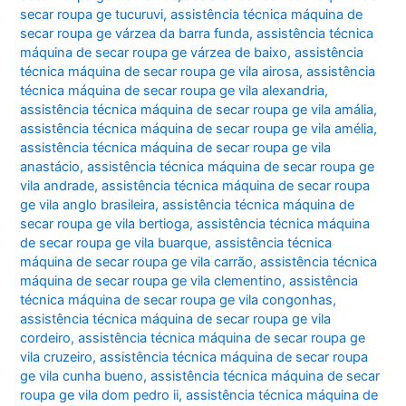
secar roupa ge tucuruvi
,
assistência técnica máquina de
secar roupa ge várzea da barra funda
,
assistência técnica
máquina de secar roupa ge várzea de baixo
,
assistência
técnica máquina de secar roupa ge vila airosa
,
assistência
técnica máquina de secar roupa ge vila alexandria
,
assistência técnica máquina de secar roupa ge vila amália
,
assistência técnica máquina de secar roupa ge vila amélia
,
assistência técnica máquina de secar roupa ge vila
anastácio
,
assistência técnica máquina de secar roupa ge
vila andrade
,
assistência técnica máquina de secar roupa
ge vila anglo brasileira
,
assistência técnica máquina de
secar roupa ge vila bertioga
,
assistência técnica máquina
de secar roupa ge vila buarque
,
assistência técnica
máquina de secar roupa ge vila carrão
,
assistência técnica
máquina de secar roupa ge vila clementino
,
assistência
técnica máquina de secar roupa ge vila congonhas
,
assistência técnica máquina de secar roupa ge vila
cordeiro
,
assistência técnica máquina de secar roupa ge
vila cruzeiro
,
assistência técnica máquina de secar roupa
ge vila cunha bueno
,
assistência técnica máquina de secar
roupa ge vila dom pedro ii
,
assistência técnica máquina de