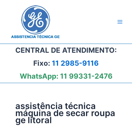
Ir
para
o
conteúdo
CENTRAL DE ATENDIMENTO:
Fixo:
11 2985-9116
WhatsApp:
11 99331-2476
assistência técnica
máquina de secar roupa
ge litoral