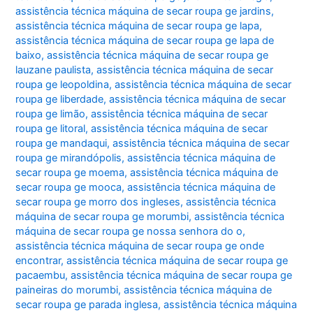
assistência técnica máquina de secar roupa ge jardins
,
assistência técnica máquina de secar roupa ge lapa
,
assistência técnica máquina de secar roupa ge lapa de
baixo
,
assistência técnica máquina de secar roupa ge
lauzane paulista
,
assistência técnica máquina de secar
roupa ge leopoldina
,
assistência técnica máquina de secar
roupa ge liberdade
,
assistência técnica máquina de secar
roupa ge limão
,
assistência técnica máquina de secar
roupa ge litoral
,
assistência técnica máquina de secar
roupa ge mandaqui
,
assistência técnica máquina de secar
roupa ge mirandópolis
,
assistência técnica máquina de
secar roupa ge moema
,
assistência técnica máquina de
secar roupa ge mooca
,
assistência técnica máquina de
secar roupa ge morro dos ingleses
,
assistência técnica
máquina de secar roupa ge morumbi
,
assistência técnica
máquina de secar roupa ge nossa senhora do o
,
assistência técnica máquina de secar roupa ge onde
encontrar
,
assistência técnica máquina de secar roupa ge
pacaembu
,
assistência técnica máquina de secar roupa ge
paineiras do morumbi
,
assistência técnica máquina de
secar roupa ge parada inglesa
,
assistência técnica máquina