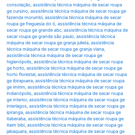
consolação
,
assistência técnica máquina de secar roupa
ge cursino
,
assistência técnica máquina de secar roupa ge
fazenda morumbi
,
assistência técnica máquina de secar
roupa ge freguesia do ó
,
assistência técnica máquina de
secar roupa ge grande abc
,
assistência técnica máquina de
secar roupa ge grande são paulo
,
assistência técnica
máquina de secar roupa ge granja julieta
,
assistência
técnica máquina de secar roupa ge granja viana
,
assistência técnica máquina de secar roupa ge
higienópolis
,
assistência técnica máquina de secar roupa
ge horto
,
assistência técnica máquina de secar roupa ge
horto florestal
,
assistência técnica máquina de secar roupa
ge ibirapuera
,
assistência técnica máquina de secar roupa
ge imirim
,
assistência técnica máquina de secar roupa ge
indianópolis
,
assistência técnica máquina de secar roupa
ge interior
,
assistência técnica máquina de secar roupa ge
interlagos
,
assistência técnica máquina de secar roupa ge
ipiranga
,
assistência técnica máquina de secar roupa ge
itaberaba
,
assistência técnica máquina de secar roupa ge
itaim bibi
,
assistência técnica máquina de secar roupa ge
jabaquara
,
assistência técnica máquina de secar roupa ge