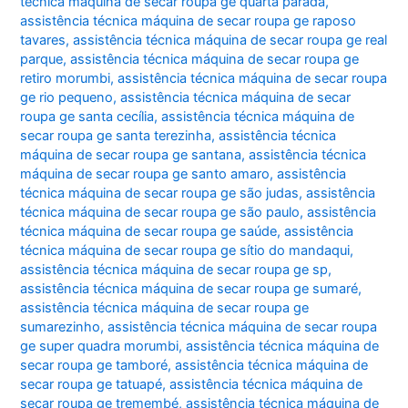
técnica máquina de secar roupa ge quarta parada
,
assistência técnica máquina de secar roupa ge raposo
tavares
,
assistência técnica máquina de secar roupa ge real
parque
,
assistência técnica máquina de secar roupa ge
retiro morumbi
,
assistência técnica máquina de secar roupa
ge rio pequeno
,
assistência técnica máquina de secar
roupa ge santa cecília
,
assistência técnica máquina de
secar roupa ge santa terezinha
,
assistência técnica
máquina de secar roupa ge santana
,
assistência técnica
máquina de secar roupa ge santo amaro
,
assistência
técnica máquina de secar roupa ge são judas
,
assistência
técnica máquina de secar roupa ge são paulo
,
assistência
técnica máquina de secar roupa ge saúde
,
assistência
técnica máquina de secar roupa ge sítio do mandaqui
,
assistência técnica máquina de secar roupa ge sp
,
assistência técnica máquina de secar roupa ge sumaré
,
assistência técnica máquina de secar roupa ge
sumarezinho
,
assistência técnica máquina de secar roupa
ge super quadra morumbi
,
assistência técnica máquina de
secar roupa ge tamboré
,
assistência técnica máquina de
secar roupa ge tatuapé
,
assistência técnica máquina de
secar roupa ge tremembé
,
assistência técnica máquina de