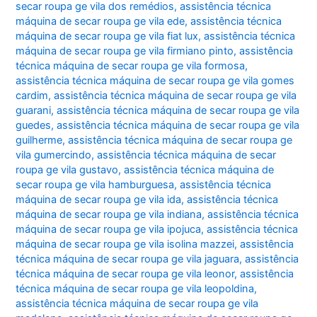
secar roupa ge vila dos remédios
,
assistência técnica
máquina de secar roupa ge vila ede
,
assistência técnica
máquina de secar roupa ge vila fiat lux
,
assistência técnica
máquina de secar roupa ge vila firmiano pinto
,
assistência
técnica máquina de secar roupa ge vila formosa
,
assistência técnica máquina de secar roupa ge vila gomes
cardim
,
assistência técnica máquina de secar roupa ge vila
guarani
,
assistência técnica máquina de secar roupa ge vila
guedes
,
assistência técnica máquina de secar roupa ge vila
guilherme
,
assistência técnica máquina de secar roupa ge
vila gumercindo
,
assistência técnica máquina de secar
roupa ge vila gustavo
,
assistência técnica máquina de
secar roupa ge vila hamburguesa
,
assistência técnica
máquina de secar roupa ge vila ida
,
assistência técnica
máquina de secar roupa ge vila indiana
,
assistência técnica
máquina de secar roupa ge vila ipojuca
,
assistência técnica
máquina de secar roupa ge vila isolina mazzei
,
assistência
técnica máquina de secar roupa ge vila jaguara
,
assistência
técnica máquina de secar roupa ge vila leonor
,
assistência
técnica máquina de secar roupa ge vila leopoldina
,
assistência técnica máquina de secar roupa ge vila