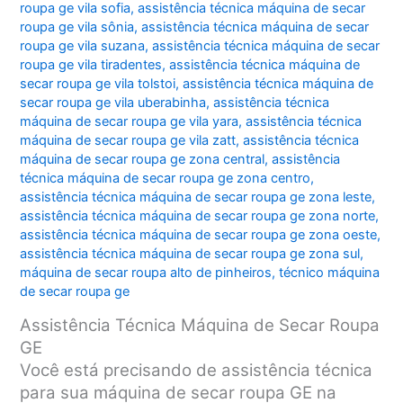
roupa ge vila sofia
,
assistência técnica máquina de secar
roupa ge vila sônia
,
assistência técnica máquina de secar
roupa ge vila suzana
,
assistência técnica máquina de secar
roupa ge vila tiradentes
,
assistência técnica máquina de
secar roupa ge vila tolstoi
,
assistência técnica máquina de
secar roupa ge vila uberabinha
,
assistência técnica
máquina de secar roupa ge vila yara
,
assistência técnica
máquina de secar roupa ge vila zatt
,
assistência técnica
máquina de secar roupa ge zona central
,
assistência
técnica máquina de secar roupa ge zona centro
,
assistência técnica máquina de secar roupa ge zona leste
,
assistência técnica máquina de secar roupa ge zona norte
,
assistência técnica máquina de secar roupa ge zona oeste
,
assistência técnica máquina de secar roupa ge zona sul
,
máquina de secar roupa alto de pinheiros
,
técnico máquina
de secar roupa ge
Assistência Técnica Máquina de Secar Roupa
GE
Você está precisando de assistência técnica
para sua máquina de secar roupa GE na