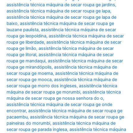
assistência técnica máquina de secar roupa ge jardins
,
assistência técnica máquina de secar roupa ge lapa
,
assistência técnica máquina de secar roupa ge lapa de
baixo
,
assistência técnica máquina de secar roupa ge
lauzane paulista
,
assistência técnica máquina de secar
roupa ge leopoldina
,
assistência técnica máquina de secar
roupa ge liberdade
,
assistência técnica máquina de secar
roupa ge limão
,
assistência técnica máquina de secar
roupa ge litoral
,
assistência técnica máquina de secar
roupa ge mandaqui
,
assistência técnica máquina de secar
roupa ge mirandópolis
,
assistência técnica máquina de
secar roupa ge moema
,
assistência técnica máquina de
secar roupa ge mooca
,
assistência técnica máquina de
secar roupa ge morro dos ingleses
,
assistência técnica
máquina de secar roupa ge morumbi
,
assistência técnica
máquina de secar roupa ge nossa senhora do o
,
assistência técnica máquina de secar roupa ge onde
encontrar
,
assistência técnica máquina de secar roupa ge
pacaembu
,
assistência técnica máquina de secar roupa ge
paineiras do morumbi
,
assistência técnica máquina de
secar roupa ge parada inglesa
,
assistência técnica máquina