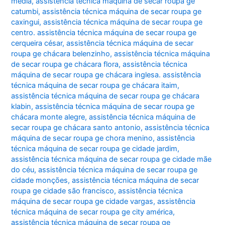
média
,
assistência técnica máquina de secar roupa ge
catumbi
,
assistência técnica máquina de secar roupa ge
caxingui
,
assistência técnica máquina de secar roupa ge
centro. assistência técnica máquina de secar roupa ge
cerqueira césar
,
assistência técnica máquina de secar
roupa ge chácara belenzinho
,
assistência técnica máquina
de secar roupa ge chácara flora
,
assistência técnica
máquina de secar roupa ge chácara inglesa. assistência
técnica máquina de secar roupa ge chácara itaim
,
assistência técnica máquina de secar roupa ge chácara
klabin
,
assistência técnica máquina de secar roupa ge
chácara monte alegre
,
assistência técnica máquina de
secar roupa ge chácara santo antonio
,
assistência técnica
máquina de secar roupa ge chora menino
,
assistência
técnica máquina de secar roupa ge cidade jardim
,
assistência técnica máquina de secar roupa ge cidade mãe
do céu
,
assistência técnica máquina de secar roupa ge
cidade monções
,
assistência técnica máquina de secar
roupa ge cidade são francisco
,
assistência técnica
máquina de secar roupa ge cidade vargas
,
assistência
técnica máquina de secar roupa ge city américa
,
assistência técnica máquina de secar roupa ge