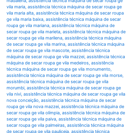
madalena
,
assistência técnica máquina de secar roupa ge
vila maria
,
assistência técnica máquina de secar roupa ge
vila maria alta
,
assistência técnica máquina de secar roupa
ge vila maria baixa
,
assistência técnica máquina de secar
roupa ge vila mariana
,
assistência técnica máquina de
secar roupa ge vila marieta
,
assistência técnica máquina de
secar roupa ge vila marilena
,
assistência técnica máquina
de secar roupa ge vila marina
,
assistência técnica máquina
de secar roupa ge vila mascote
,
assistência técnica
máquina de secar roupa ge vila mazzei
,
assistência técnica
máquina de secar roupa ge vila medeiros
,
assistência
técnica máquina de secar roupa ge vila monumento
,
assistência técnica máquina de secar roupa ge vila morse
,
assistência técnica máquina de secar roupa ge vila
morumbi
,
assistência técnica máquina de secar roupa ge
vila nivi
,
assistência técnica máquina de secar roupa ge vila
nova conceição
,
assistência técnica máquina de secar
roupa ge vila nova mazzei
,
assistência técnica máquina de
secar roupa ge vila olímpia
,
assistência técnica máquina de
secar roupa ge vila paiva
,
assistência técnica máquina de
secar roupa ge vila palmeiras
,
assistência técnica máquina
de secar roupa ge vila pauliceia
,
assistência técnica