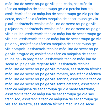
máquina de secar roupa ge vila penteado
,
assistência
técnica máquina de secar roupa ge vila pereira barreto
,
assistência técnica máquina de secar roupa ge vila pereira
cerca
,
assistência técnica máquina de secar roupa ge vila
piauí
,
assistência técnica máquina de secar roupa ge vila
pirajussara
,
assistência técnica máquina de secar roupa ge
vila pirituba
,
assistência técnica máquina de secar roupa ge
vila pita
,
assistência técnica máquina de secar roupa ge vila
polopoli
,
assistência técnica máquina de secar roupa ge
vila pompeia
,
assistência técnica máquina de secar roupa
ge vila progredior
,
assistência técnica máquina de secar
roupa ge vila progresso
,
assistência técnica máquina de
secar roupa ge vila regente feijó
,
assistência técnica
máquina de secar roupa ge vila romana
,
assistência técnica
máquina de secar roupa ge vila romero
,
assistência técnica
máquina de secar roupa ge vila sabrina
,
assistência técnica
máquina de secar roupa ge vila santa catarina
,
assistência
técnica máquina de secar roupa ge vila santa terezinha
,
assistência técnica máquina de secar roupa ge vila são
francisco
,
assistência técnica máquina de secar roupa ge
vila são silvestre
,
assistência técnica máquina de secar