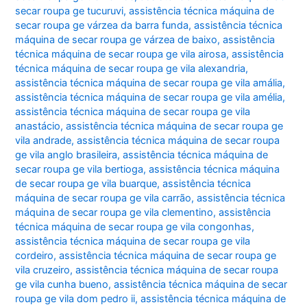
secar roupa ge tucuruvi
,
assistência técnica máquina de
secar roupa ge várzea da barra funda
,
assistência técnica
máquina de secar roupa ge várzea de baixo
,
assistência
técnica máquina de secar roupa ge vila airosa
,
assistência
técnica máquina de secar roupa ge vila alexandria
,
assistência técnica máquina de secar roupa ge vila amália
,
assistência técnica máquina de secar roupa ge vila amélia
,
assistência técnica máquina de secar roupa ge vila
anastácio
,
assistência técnica máquina de secar roupa ge
vila andrade
,
assistência técnica máquina de secar roupa
ge vila anglo brasileira
,
assistência técnica máquina de
secar roupa ge vila bertioga
,
assistência técnica máquina
de secar roupa ge vila buarque
,
assistência técnica
máquina de secar roupa ge vila carrão
,
assistência técnica
máquina de secar roupa ge vila clementino
,
assistência
técnica máquina de secar roupa ge vila congonhas
,
assistência técnica máquina de secar roupa ge vila
cordeiro
,
assistência técnica máquina de secar roupa ge
vila cruzeiro
,
assistência técnica máquina de secar roupa
ge vila cunha bueno
,
assistência técnica máquina de secar
roupa ge vila dom pedro ii
,
assistência técnica máquina de