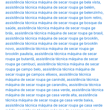
assistência técnica máquina de secar roupa ge bela vista
,
assistência técnica máquina de secar roupa ge belém
,
assistência técnica máquina de secar roupa ge belenzinho
,
assistência técnica máquina de secar roupa ge bom retiro
,
assistência técnica máquina de secar roupa ge bosque da
saúde
,
assistência técnica máquina de secar roupa ge
brás
,
assistência técnica máquina de secar roupa ge brasil
,
assistência técnica máquina de secar roupa ge brooklin
,
assistência técnica máquina de secar roupa ge brooklin
novo
,
assistência técnica máquina de secar roupa ge
brooklin paulista
,
assistência técnica máquina de secar
roupa ge butantã
,
assistência técnica máquina de secar
roupa ge cambuci
,
assistência técnica máquina de secar
roupa ge campo belo
,
assistência técnica máquina de
secar roupa ge campos elíseos
,
assistência técnica
máquina de secar roupa ge canindé
,
assistência técnica
máquina de secar roupa ge carandiru
,
assistência técnica
máquina de secar roupa ge casa verde
,
assistência técnica
máquina de secar roupa ge casa verde alta
,
assistência
técnica máquina de secar roupa ge casa verde baixa
,
assistência técnica máquina de secar roupa ge casa verde