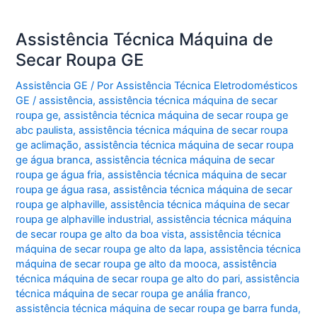
Assistência Técnica Máquina de
Secar Roupa GE
Assistência GE
/ Por
Assistência Técnica Eletrodomésticos
GE
/
assistência
,
assistência técnica máquina de secar
roupa ge
,
assistência técnica máquina de secar roupa ge
abc paulista
,
assistência técnica máquina de secar roupa
ge aclimação
,
assistência técnica máquina de secar roupa
ge água branca
,
assistência técnica máquina de secar
roupa ge água fria
,
assistência técnica máquina de secar
roupa ge água rasa
,
assistência técnica máquina de secar
roupa ge alphaville
,
assistência técnica máquina de secar
roupa ge alphaville industrial
,
assistência técnica máquina
de secar roupa ge alto da boa vista
,
assistência técnica
máquina de secar roupa ge alto da lapa
,
assistência técnica
máquina de secar roupa ge alto da mooca
,
assistência
técnica máquina de secar roupa ge alto do pari
,
assistência
técnica máquina de secar roupa ge anália franco
,
assistência técnica máquina de secar roupa ge barra funda
,