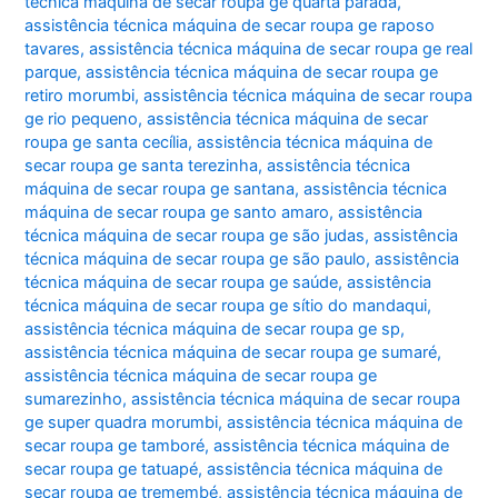
técnica máquina de secar roupa ge quarta parada
,
assistência técnica máquina de secar roupa ge raposo
tavares
,
assistência técnica máquina de secar roupa ge real
parque
,
assistência técnica máquina de secar roupa ge
retiro morumbi
,
assistência técnica máquina de secar roupa
ge rio pequeno
,
assistência técnica máquina de secar
roupa ge santa cecília
,
assistência técnica máquina de
secar roupa ge santa terezinha
,
assistência técnica
máquina de secar roupa ge santana
,
assistência técnica
máquina de secar roupa ge santo amaro
,
assistência
técnica máquina de secar roupa ge são judas
,
assistência
técnica máquina de secar roupa ge são paulo
,
assistência
técnica máquina de secar roupa ge saúde
,
assistência
técnica máquina de secar roupa ge sítio do mandaqui
,
assistência técnica máquina de secar roupa ge sp
,
assistência técnica máquina de secar roupa ge sumaré
,
assistência técnica máquina de secar roupa ge
sumarezinho
,
assistência técnica máquina de secar roupa
ge super quadra morumbi
,
assistência técnica máquina de
secar roupa ge tamboré
,
assistência técnica máquina de
secar roupa ge tatuapé
,
assistência técnica máquina de
secar roupa ge tremembé
,
assistência técnica máquina de