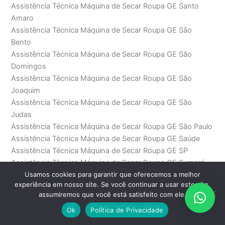
Assistência Técnica Máquina de Secar Roupa GE Santo
Amaro
Assistência Técnica Máquina de Secar Roupa GE São
Bento
Assistência Técnica Máquina de Secar Roupa GE São
Domingos
Assistência Técnica Máquina de Secar Roupa GE São
Joaquim
Assistência Técnica Máquina de Secar Roupa GE São
Judas
Assistência Técnica Máquina de Secar Roupa GE São Paulo
Assistência Técnica Máquina de Secar Roupa GE Saúde
Assistência Técnica Máquina de Secar Roupa GE SP
Assistência Técnica Máquina de Secar Roupa GE Sumaré
Usamos cookies para garantir que oferecemos a melhor
Assistência Técnica Máquina de Secar Roupa GE
experiência em nosso site. Se você continuar a usar este site,
Sumarezinho
assumiremos que você está satisfeito com ele.
Assistência Técnica Máquina de Secar Roupa GE Tamboré
Ok
Política de Privacidade
Assistência Técnica Máquina de Secar Roupa GE Tatuapé
Assistência Técnica Máquina de Secar Roupa GE