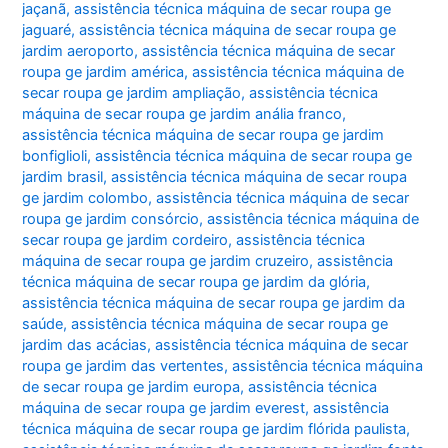
jaçanã
,
assistência técnica máquina de secar roupa ge
jaguaré
,
assistência técnica máquina de secar roupa ge
jardim aeroporto
,
assistência técnica máquina de secar
roupa ge jardim américa
,
assistência técnica máquina de
secar roupa ge jardim ampliação
,
assistência técnica
máquina de secar roupa ge jardim anália franco
,
assistência técnica máquina de secar roupa ge jardim
bonfiglioli
,
assistência técnica máquina de secar roupa ge
jardim brasil
,
assistência técnica máquina de secar roupa
ge jardim colombo
,
assistência técnica máquina de secar
roupa ge jardim consórcio
,
assistência técnica máquina de
secar roupa ge jardim cordeiro
,
assistência técnica
máquina de secar roupa ge jardim cruzeiro
,
assistência
técnica máquina de secar roupa ge jardim da glória
,
assistência técnica máquina de secar roupa ge jardim da
saúde
,
assistência técnica máquina de secar roupa ge
jardim das acácias
,
assistência técnica máquina de secar
roupa ge jardim das vertentes
,
assistência técnica máquina
de secar roupa ge jardim europa
,
assistência técnica
máquina de secar roupa ge jardim everest
,
assistência
técnica máquina de secar roupa ge jardim flórida paulista
,