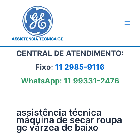
Ir
para
o
conteúdo
CENTRAL DE ATENDIMENTO:
Fixo:
11 2985-9116
WhatsApp:
11 99331-2476
assistência técnica
máquina de secar roupa
ge várzea de baixo