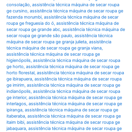
consolação
,
assistência técnica máquina de secar roupa
ge cursino
,
assistência técnica máquina de secar roupa ge
fazenda morumbi
,
assistência técnica máquina de secar
roupa ge freguesia do ó
,
assistência técnica máquina de
secar roupa ge grande abc
,
assistência técnica máquina de
secar roupa ge grande são paulo
,
assistência técnica
máquina de secar roupa ge granja julieta
,
assistência
técnica máquina de secar roupa ge granja viana
,
assistência técnica máquina de secar roupa ge
higienópolis
,
assistência técnica máquina de secar roupa
ge horto
,
assistência técnica máquina de secar roupa ge
horto florestal
,
assistência técnica máquina de secar roupa
ge ibirapuera
,
assistência técnica máquina de secar roupa
ge imirim
,
assistência técnica máquina de secar roupa ge
indianópolis
,
assistência técnica máquina de secar roupa
ge interior
,
assistência técnica máquina de secar roupa ge
interlagos
,
assistência técnica máquina de secar roupa ge
ipiranga
,
assistência técnica máquina de secar roupa ge
itaberaba
,
assistência técnica máquina de secar roupa ge
itaim bibi
,
assistência técnica máquina de secar roupa ge
jabaquara
,
assistência técnica máquina de secar roupa ge