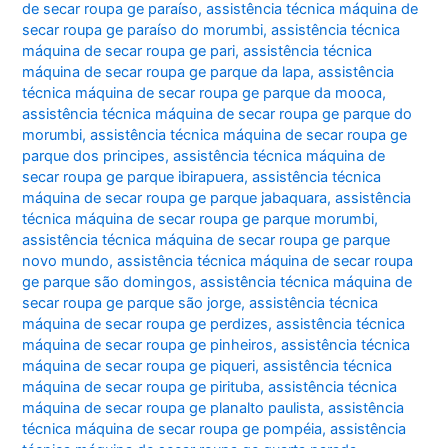
de secar roupa ge paraíso
,
assistência técnica máquina de
secar roupa ge paraíso do morumbi
,
assistência técnica
máquina de secar roupa ge pari
,
assistência técnica
máquina de secar roupa ge parque da lapa
,
assistência
técnica máquina de secar roupa ge parque da mooca
,
assistência técnica máquina de secar roupa ge parque do
morumbi
,
assistência técnica máquina de secar roupa ge
parque dos principes
,
assistência técnica máquina de
secar roupa ge parque ibirapuera
,
assistência técnica
máquina de secar roupa ge parque jabaquara
,
assistência
técnica máquina de secar roupa ge parque morumbi
,
assistência técnica máquina de secar roupa ge parque
novo mundo
,
assistência técnica máquina de secar roupa
ge parque são domingos
,
assistência técnica máquina de
secar roupa ge parque são jorge
,
assistência técnica
máquina de secar roupa ge perdizes
,
assistência técnica
máquina de secar roupa ge pinheiros
,
assistência técnica
máquina de secar roupa ge piqueri
,
assistência técnica
máquina de secar roupa ge pirituba
,
assistência técnica
máquina de secar roupa ge planalto paulista
,
assistência
técnica máquina de secar roupa ge pompéia
,
assistência