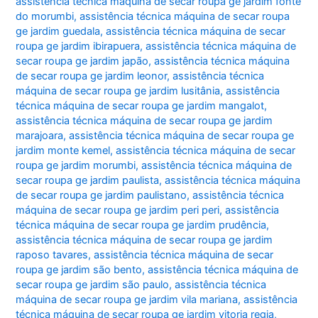
assistência técnica máquina de secar roupa ge jardim fonte
do morumbi
,
assistência técnica máquina de secar roupa
ge jardim guedala
,
assistência técnica máquina de secar
roupa ge jardim ibirapuera
,
assistência técnica máquina de
secar roupa ge jardim japão
,
assistência técnica máquina
de secar roupa ge jardim leonor
,
assistência técnica
máquina de secar roupa ge jardim lusitânia
,
assistência
técnica máquina de secar roupa ge jardim mangalot
,
assistência técnica máquina de secar roupa ge jardim
marajoara
,
assistência técnica máquina de secar roupa ge
jardim monte kemel
,
assistência técnica máquina de secar
roupa ge jardim morumbi
,
assistência técnica máquina de
secar roupa ge jardim paulista
,
assistência técnica máquina
de secar roupa ge jardim paulistano
,
assistência técnica
máquina de secar roupa ge jardim peri peri
,
assistência
técnica máquina de secar roupa ge jardim prudência
,
assistência técnica máquina de secar roupa ge jardim
raposo tavares
,
assistência técnica máquina de secar
roupa ge jardim são bento
,
assistência técnica máquina de
secar roupa ge jardim são paulo
,
assistência técnica
máquina de secar roupa ge jardim vila mariana
,
assistência
técnica máquina de secar roupa ge jardim vitoria regia
,