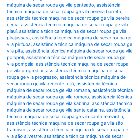
máquina de secar roupa ge vila penteado
,
assistência
técnica máquina de secar roupa ge vila pereira barreto
,
assistência técnica máquina de secar roupa ge vila pereira
cerca
,
assistência técnica máquina de secar roupa ge vila
piauí
,
assistência técnica máquina de secar roupa ge vila
pirajussara
,
assistência técnica máquina de secar roupa ge
vila pirituba
,
assistência técnica máquina de secar roupa ge
vila pita
,
assistência técnica máquina de secar roupa ge vila
polopoli
,
assistência técnica máquina de secar roupa ge
vila pompeia
,
assistência técnica máquina de secar roupa
ge vila progredior
,
assistência técnica máquina de secar
roupa ge vila progresso
,
assistência técnica máquina de
secar roupa ge vila regente feijó
,
assistência técnica
máquina de secar roupa ge vila romana
,
assistência técnica
máquina de secar roupa ge vila romero
,
assistência técnica
máquina de secar roupa ge vila sabrina
,
assistência técnica
máquina de secar roupa ge vila santa catarina
,
assistência
técnica máquina de secar roupa ge vila santa terezinha
,
assistência técnica máquina de secar roupa ge vila são
francisco
,
assistência técnica máquina de secar roupa ge
vila são silvestre
,
assistência técnica máquina de secar