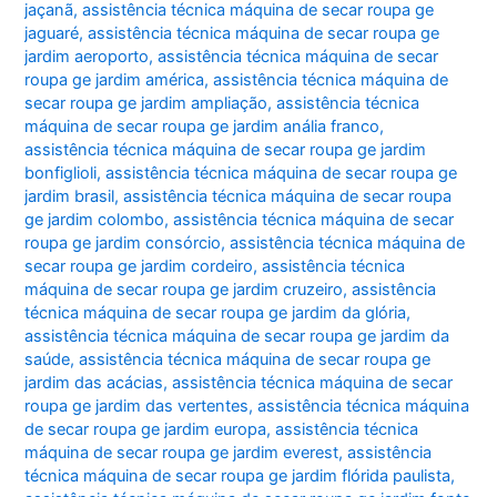
jaçanã
,
assistência técnica máquina de secar roupa ge
jaguaré
,
assistência técnica máquina de secar roupa ge
jardim aeroporto
,
assistência técnica máquina de secar
roupa ge jardim américa
,
assistência técnica máquina de
secar roupa ge jardim ampliação
,
assistência técnica
máquina de secar roupa ge jardim anália franco
,
assistência técnica máquina de secar roupa ge jardim
bonfiglioli
,
assistência técnica máquina de secar roupa ge
jardim brasil
,
assistência técnica máquina de secar roupa
ge jardim colombo
,
assistência técnica máquina de secar
roupa ge jardim consórcio
,
assistência técnica máquina de
secar roupa ge jardim cordeiro
,
assistência técnica
máquina de secar roupa ge jardim cruzeiro
,
assistência
técnica máquina de secar roupa ge jardim da glória
,
assistência técnica máquina de secar roupa ge jardim da
saúde
,
assistência técnica máquina de secar roupa ge
jardim das acácias
,
assistência técnica máquina de secar
roupa ge jardim das vertentes
,
assistência técnica máquina
de secar roupa ge jardim europa
,
assistência técnica
máquina de secar roupa ge jardim everest
,
assistência
técnica máquina de secar roupa ge jardim flórida paulista
,