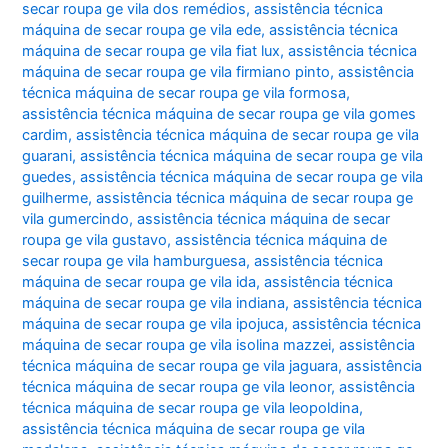
secar roupa ge vila dos remédios
,
assistência técnica
máquina de secar roupa ge vila ede
,
assistência técnica
máquina de secar roupa ge vila fiat lux
,
assistência técnica
máquina de secar roupa ge vila firmiano pinto
,
assistência
técnica máquina de secar roupa ge vila formosa
,
assistência técnica máquina de secar roupa ge vila gomes
cardim
,
assistência técnica máquina de secar roupa ge vila
guarani
,
assistência técnica máquina de secar roupa ge vila
guedes
,
assistência técnica máquina de secar roupa ge vila
guilherme
,
assistência técnica máquina de secar roupa ge
vila gumercindo
,
assistência técnica máquina de secar
roupa ge vila gustavo
,
assistência técnica máquina de
secar roupa ge vila hamburguesa
,
assistência técnica
máquina de secar roupa ge vila ida
,
assistência técnica
máquina de secar roupa ge vila indiana
,
assistência técnica
máquina de secar roupa ge vila ipojuca
,
assistência técnica
máquina de secar roupa ge vila isolina mazzei
,
assistência
técnica máquina de secar roupa ge vila jaguara
,
assistência
técnica máquina de secar roupa ge vila leonor
,
assistência
técnica máquina de secar roupa ge vila leopoldina
,
assistência técnica máquina de secar roupa ge vila