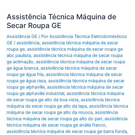
Assistência Técnica Máquina de
Secar Roupa GE
Assistência GE
/ Por
Assistência Técnica Eletrodomésticos
GE
/
assistência
,
assistência técnica máquina de secar
roupa ge
,
assistência técnica máquina de secar roupa ge
abc paulista
,
assistência técnica máquina de secar roupa
ge aclimação
,
assistência técnica máquina de secar roupa
ge água branca
,
assistência técnica máquina de secar
roupa ge água fria
,
assistência técnica máquina de secar
roupa ge água rasa
,
assistência técnica máquina de secar
roupa ge alphaville
,
assistência técnica máquina de secar
roupa ge alphaville industrial
,
assistência técnica máquina
de secar roupa ge alto da boa vista
,
assistência técnica
máquina de secar roupa ge alto da lapa
,
assistência técnica
máquina de secar roupa ge alto da mooca
,
assistência
técnica máquina de secar roupa ge alto do pari
,
assistência
técnica máquina de secar roupa ge anália franco
,
assistência técnica máquina de secar roupa ge barra funda
,