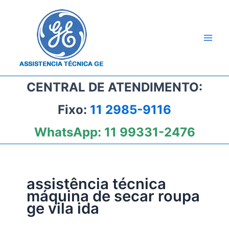
Ir
para
o
conteúdo
CENTRAL DE ATENDIMENTO:
Fixo:
11 2985-9116
WhatsApp:
11 99331-2476
assistência técnica
máquina de secar roupa
ge vila ida