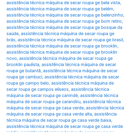
assistência técnica máquina de secar roupa ge bela vista
,
assistência técnica máquina de secar roupa ge belém
,
assistência técnica máquina de secar roupa ge belenzinho
,
assistência técnica máquina de secar roupa ge bom retiro
,
assistência técnica máquina de secar roupa ge bosque da
saúde
,
assistência técnica máquina de secar roupa ge
brás
,
assistência técnica máquina de secar roupa ge brasil
,
assistência técnica máquina de secar roupa ge brooklin
,
assistência técnica máquina de secar roupa ge brooklin
novo
,
assistência técnica máquina de secar roupa ge
brooklin paulista
,
assistência técnica máquina de secar
roupa ge butantã
,
assistência técnica máquina de secar
roupa ge cambuci
,
assistência técnica máquina de secar
roupa ge campo belo
,
assistência técnica máquina de
secar roupa ge campos elíseos
,
assistência técnica
máquina de secar roupa ge canindé
,
assistência técnica
máquina de secar roupa ge carandiru
,
assistência técnica
máquina de secar roupa ge casa verde
,
assistência técnica
máquina de secar roupa ge casa verde alta
,
assistência
técnica máquina de secar roupa ge casa verde baixa
,
assistência técnica máquina de secar roupa ge casa verde