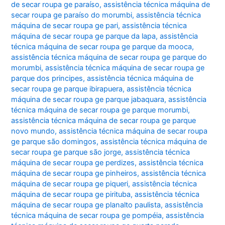
de secar roupa ge paraíso
,
assistência técnica máquina de
secar roupa ge paraíso do morumbi
,
assistência técnica
máquina de secar roupa ge pari
,
assistência técnica
máquina de secar roupa ge parque da lapa
,
assistência
técnica máquina de secar roupa ge parque da mooca
,
assistência técnica máquina de secar roupa ge parque do
morumbi
,
assistência técnica máquina de secar roupa ge
parque dos principes
,
assistência técnica máquina de
secar roupa ge parque ibirapuera
,
assistência técnica
máquina de secar roupa ge parque jabaquara
,
assistência
técnica máquina de secar roupa ge parque morumbi
,
assistência técnica máquina de secar roupa ge parque
novo mundo
,
assistência técnica máquina de secar roupa
ge parque são domingos
,
assistência técnica máquina de
secar roupa ge parque são jorge
,
assistência técnica
máquina de secar roupa ge perdizes
,
assistência técnica
máquina de secar roupa ge pinheiros
,
assistência técnica
máquina de secar roupa ge piqueri
,
assistência técnica
máquina de secar roupa ge pirituba
,
assistência técnica
máquina de secar roupa ge planalto paulista
,
assistência
técnica máquina de secar roupa ge pompéia
,
assistência