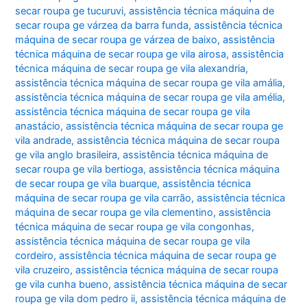
secar roupa ge tucuruvi
,
assistência técnica máquina de
secar roupa ge várzea da barra funda
,
assistência técnica
máquina de secar roupa ge várzea de baixo
,
assistência
técnica máquina de secar roupa ge vila airosa
,
assistência
técnica máquina de secar roupa ge vila alexandria
,
assistência técnica máquina de secar roupa ge vila amália
,
assistência técnica máquina de secar roupa ge vila amélia
,
assistência técnica máquina de secar roupa ge vila
anastácio
,
assistência técnica máquina de secar roupa ge
vila andrade
,
assistência técnica máquina de secar roupa
ge vila anglo brasileira
,
assistência técnica máquina de
secar roupa ge vila bertioga
,
assistência técnica máquina
de secar roupa ge vila buarque
,
assistência técnica
máquina de secar roupa ge vila carrão
,
assistência técnica
máquina de secar roupa ge vila clementino
,
assistência
técnica máquina de secar roupa ge vila congonhas
,
assistência técnica máquina de secar roupa ge vila
cordeiro
,
assistência técnica máquina de secar roupa ge
vila cruzeiro
,
assistência técnica máquina de secar roupa
ge vila cunha bueno
,
assistência técnica máquina de secar
roupa ge vila dom pedro ii
,
assistência técnica máquina de