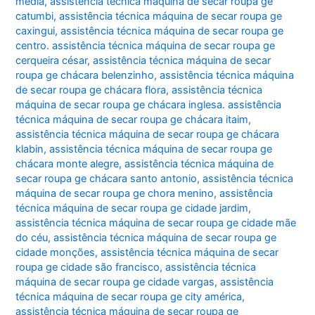
média
,
assistência técnica máquina de secar roupa ge
catumbi
,
assistência técnica máquina de secar roupa ge
caxingui
,
assistência técnica máquina de secar roupa ge
centro. assistência técnica máquina de secar roupa ge
cerqueira césar
,
assistência técnica máquina de secar
roupa ge chácara belenzinho
,
assistência técnica máquina
de secar roupa ge chácara flora
,
assistência técnica
máquina de secar roupa ge chácara inglesa. assistência
técnica máquina de secar roupa ge chácara itaim
,
assistência técnica máquina de secar roupa ge chácara
klabin
,
assistência técnica máquina de secar roupa ge
chácara monte alegre
,
assistência técnica máquina de
secar roupa ge chácara santo antonio
,
assistência técnica
máquina de secar roupa ge chora menino
,
assistência
técnica máquina de secar roupa ge cidade jardim
,
assistência técnica máquina de secar roupa ge cidade mãe
do céu
,
assistência técnica máquina de secar roupa ge
cidade monções
,
assistência técnica máquina de secar
roupa ge cidade são francisco
,
assistência técnica
máquina de secar roupa ge cidade vargas
,
assistência
técnica máquina de secar roupa ge city américa
,
assistência técnica máquina de secar roupa ge