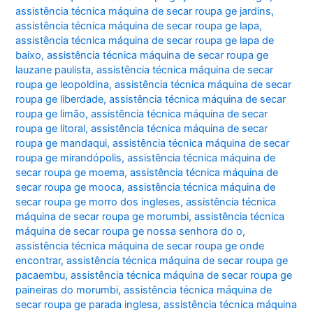
assistência técnica máquina de secar roupa ge jardins
,
assistência técnica máquina de secar roupa ge lapa
,
assistência técnica máquina de secar roupa ge lapa de
baixo
,
assistência técnica máquina de secar roupa ge
lauzane paulista
,
assistência técnica máquina de secar
roupa ge leopoldina
,
assistência técnica máquina de secar
roupa ge liberdade
,
assistência técnica máquina de secar
roupa ge limão
,
assistência técnica máquina de secar
roupa ge litoral
,
assistência técnica máquina de secar
roupa ge mandaqui
,
assistência técnica máquina de secar
roupa ge mirandópolis
,
assistência técnica máquina de
secar roupa ge moema
,
assistência técnica máquina de
secar roupa ge mooca
,
assistência técnica máquina de
secar roupa ge morro dos ingleses
,
assistência técnica
máquina de secar roupa ge morumbi
,
assistência técnica
máquina de secar roupa ge nossa senhora do o
,
assistência técnica máquina de secar roupa ge onde
encontrar
,
assistência técnica máquina de secar roupa ge
pacaembu
,
assistência técnica máquina de secar roupa ge
paineiras do morumbi
,
assistência técnica máquina de
secar roupa ge parada inglesa
,
assistência técnica máquina