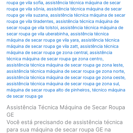
roupa ge vila sofia
,
assistência técnica máquina de secar
roupa ge vila sônia
,
assistência técnica máquina de secar
roupa ge vila suzana
,
assistência técnica máquina de secar
roupa ge vila tiradentes
,
assistência técnica máquina de
secar roupa ge vila tolstoi
,
assistência técnica máquina de
secar roupa ge vila uberabinha
,
assistência técnica
máquina de secar roupa ge vila yara
,
assistência técnica
máquina de secar roupa ge vila zatt
,
assistência técnica
máquina de secar roupa ge zona central
,
assistência
técnica máquina de secar roupa ge zona centro
,
assistência técnica máquina de secar roupa ge zona leste
,
assistência técnica máquina de secar roupa ge zona norte
,
assistência técnica máquina de secar roupa ge zona oeste
,
assistência técnica máquina de secar roupa ge zona sul
,
máquina de secar roupa alto de pinheiros
,
técnico máquina
de secar roupa ge
Assistência Técnica Máquina de Secar Roupa
GE
Você está precisando de assistência técnica
para sua máquina de secar roupa GE na