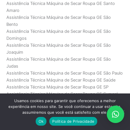
Assistência Técnica Máquina de Secar Roupa GE Santo
Amaro
Assistência Técnica Máquina de Secar Roupa GE São
Bento
Assistência Técnica Máquina de Secar Roupa GE São
Domingos
Assistência Técnica Máquina de Secar Roupa GE São
Joaquim
Assistência Técnica Máquina de Secar Roupa GE São
Judas
Assistência Técnica Máquina de Secar Roupa GE São Paulo
Assistência Técnica Máquina de Secar Roupa GE Saúde
Assistência Técnica Máquina de Secar Roupa GE SP
Assistência Técnica Máquina de Secar Roupa GE Sumaré
Usamos cookies para garantir que oferecemos a melhor
Assistência Técnica Máquina de Secar Roupa GE
experiência em nosso site. Se você continuar a usar este site,
Sumarezinho
assumiremos que você está satisfeito com ele.
Assistência Técnica Máquina de Secar Roupa GE Tamboré
Ok
Política de Privacidade
Assistência Técnica Máquina de Secar Roupa GE Tatuapé
Assistência Técnica Máquina de Secar Roupa GE