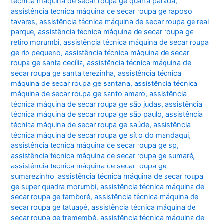
técnica máquina de secar roupa ge quarta parada
,
assistência técnica máquina de secar roupa ge raposo
tavares
,
assistência técnica máquina de secar roupa ge real
parque
,
assistência técnica máquina de secar roupa ge
retiro morumbi
,
assistência técnica máquina de secar roupa
ge rio pequeno
,
assistência técnica máquina de secar
roupa ge santa cecília
,
assistência técnica máquina de
secar roupa ge santa terezinha
,
assistência técnica
máquina de secar roupa ge santana
,
assistência técnica
máquina de secar roupa ge santo amaro
,
assistência
técnica máquina de secar roupa ge são judas
,
assistência
técnica máquina de secar roupa ge são paulo
,
assistência
técnica máquina de secar roupa ge saúde
,
assistência
técnica máquina de secar roupa ge sítio do mandaqui
,
assistência técnica máquina de secar roupa ge sp
,
assistência técnica máquina de secar roupa ge sumaré
,
assistência técnica máquina de secar roupa ge
sumarezinho
,
assistência técnica máquina de secar roupa
ge super quadra morumbi
,
assistência técnica máquina de
secar roupa ge tamboré
,
assistência técnica máquina de
secar roupa ge tatuapé
,
assistência técnica máquina de
secar roupa ge tremembé
,
assistência técnica máquina de