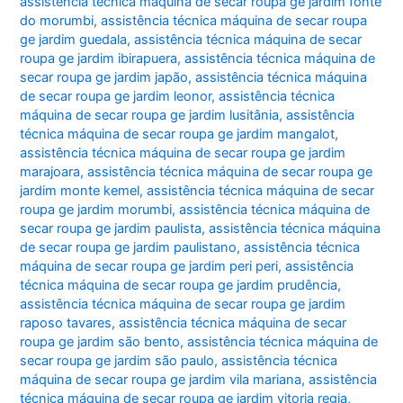
assistência técnica máquina de secar roupa ge jardim fonte
do morumbi
,
assistência técnica máquina de secar roupa
ge jardim guedala
,
assistência técnica máquina de secar
roupa ge jardim ibirapuera
,
assistência técnica máquina de
secar roupa ge jardim japão
,
assistência técnica máquina
de secar roupa ge jardim leonor
,
assistência técnica
máquina de secar roupa ge jardim lusitânia
,
assistência
técnica máquina de secar roupa ge jardim mangalot
,
assistência técnica máquina de secar roupa ge jardim
marajoara
,
assistência técnica máquina de secar roupa ge
jardim monte kemel
,
assistência técnica máquina de secar
roupa ge jardim morumbi
,
assistência técnica máquina de
secar roupa ge jardim paulista
,
assistência técnica máquina
de secar roupa ge jardim paulistano
,
assistência técnica
máquina de secar roupa ge jardim peri peri
,
assistência
técnica máquina de secar roupa ge jardim prudência
,
assistência técnica máquina de secar roupa ge jardim
raposo tavares
,
assistência técnica máquina de secar
roupa ge jardim são bento
,
assistência técnica máquina de
secar roupa ge jardim são paulo
,
assistência técnica
máquina de secar roupa ge jardim vila mariana
,
assistência
técnica máquina de secar roupa ge jardim vitoria regia
,