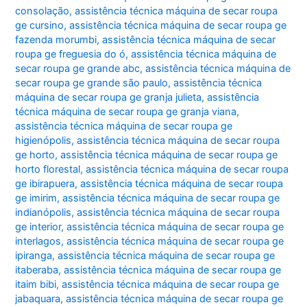
consolação
,
assistência técnica máquina de secar roupa
ge cursino
,
assistência técnica máquina de secar roupa ge
fazenda morumbi
,
assistência técnica máquina de secar
roupa ge freguesia do ó
,
assistência técnica máquina de
secar roupa ge grande abc
,
assistência técnica máquina de
secar roupa ge grande são paulo
,
assistência técnica
máquina de secar roupa ge granja julieta
,
assistência
técnica máquina de secar roupa ge granja viana
,
assistência técnica máquina de secar roupa ge
higienópolis
,
assistência técnica máquina de secar roupa
ge horto
,
assistência técnica máquina de secar roupa ge
horto florestal
,
assistência técnica máquina de secar roupa
ge ibirapuera
,
assistência técnica máquina de secar roupa
ge imirim
,
assistência técnica máquina de secar roupa ge
indianópolis
,
assistência técnica máquina de secar roupa
ge interior
,
assistência técnica máquina de secar roupa ge
interlagos
,
assistência técnica máquina de secar roupa ge
ipiranga
,
assistência técnica máquina de secar roupa ge
itaberaba
,
assistência técnica máquina de secar roupa ge
itaim bibi
,
assistência técnica máquina de secar roupa ge
jabaquara
,
assistência técnica máquina de secar roupa ge