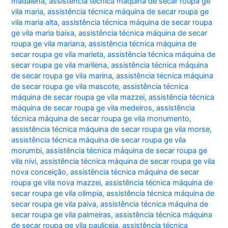
madalena
,
assistência técnica máquina de secar roupa ge
vila maria
,
assistência técnica máquina de secar roupa ge
vila maria alta
,
assistência técnica máquina de secar roupa
ge vila maria baixa
,
assistência técnica máquina de secar
roupa ge vila mariana
,
assistência técnica máquina de
secar roupa ge vila marieta
,
assistência técnica máquina de
secar roupa ge vila marilena
,
assistência técnica máquina
de secar roupa ge vila marina
,
assistência técnica máquina
de secar roupa ge vila mascote
,
assistência técnica
máquina de secar roupa ge vila mazzei
,
assistência técnica
máquina de secar roupa ge vila medeiros
,
assistência
técnica máquina de secar roupa ge vila monumento
,
assistência técnica máquina de secar roupa ge vila morse
,
assistência técnica máquina de secar roupa ge vila
morumbi
,
assistência técnica máquina de secar roupa ge
vila nivi
,
assistência técnica máquina de secar roupa ge vila
nova conceição
,
assistência técnica máquina de secar
roupa ge vila nova mazzei
,
assistência técnica máquina de
secar roupa ge vila olímpia
,
assistência técnica máquina de
secar roupa ge vila paiva
,
assistência técnica máquina de
secar roupa ge vila palmeiras
,
assistência técnica máquina
de secar roupa ge vila pauliceia
,
assistência técnica