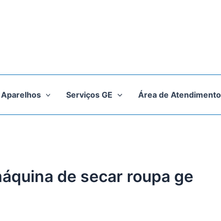
Aparelhos
Serviços GE
Área de Atendimento
máquina de secar roupa ge