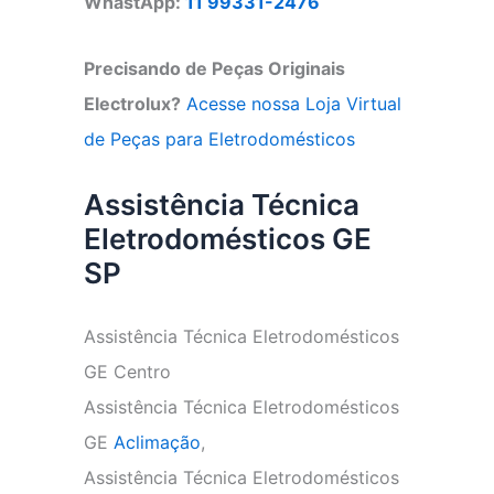
WhastApp:
11 99331-2476
Precisando de Peças Originais
Electrolux?
Acesse nossa Loja Virtual
de Peças para Eletrodomésticos
Assistência Técnica
Eletrodomésticos GE
SP
Assistência Técnica Eletrodomésticos
GE Centro
Assistência Técnica Eletrodomésticos
GE
Aclimação
,
Assistência Técnica Eletrodomésticos