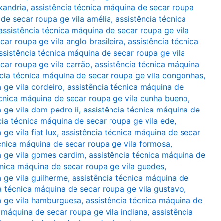
xandria
,
assistência técnica máquina de secar roupa
 de secar roupa ge vila amélia
,
assistência técnica
assistência técnica máquina de secar roupa ge vila
car roupa ge vila anglo brasileira
,
assistência técnica
ssistência técnica máquina de secar roupa ge vila
car roupa ge vila carrão
,
assistência técnica máquina
ncia técnica máquina de secar roupa ge vila congonhas
,
 ge vila cordeiro
,
assistência técnica máquina de
écnica máquina de secar roupa ge vila cunha bueno
,
 ge vila dom pedro ii
,
assistência técnica máquina de
cia técnica máquina de secar roupa ge vila ede
,
ge vila fiat lux
,
assistência técnica máquina de secar
écnica máquina de secar roupa ge vila formosa
,
a ge vila gomes cardim
,
assistência técnica máquina de
cnica máquina de secar roupa ge vila guedes
,
 ge vila guilherme
,
assistência técnica máquina de
a técnica máquina de secar roupa ge vila gustavo
,
a ge vila hamburguesa
,
assistência técnica máquina de
 máquina de secar roupa ge vila indiana
,
assistência