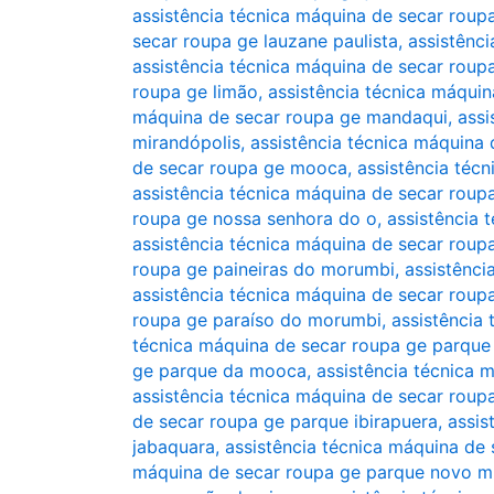
assistência técnica máquina de secar roup
secar roupa ge lauzane paulista
,
assistênc
assistência técnica máquina de secar roup
roupa ge limão
,
assistência técnica máquin
máquina de secar roupa ge mandaqui
,
assi
mirandópolis
,
assistência técnica máquina
de secar roupa ge mooca
,
assistência téc
assistência técnica máquina de secar rou
roupa ge nossa senhora do o
,
assistência 
assistência técnica máquina de secar rou
roupa ge paineiras do morumbi
,
assistênci
assistência técnica máquina de secar roup
roupa ge paraíso do morumbi
,
assistência
técnica máquina de secar roupa ge parque
ge parque da mooca
,
assistência técnica
assistência técnica máquina de secar roup
de secar roupa ge parque ibirapuera
,
assis
jabaquara
,
assistência técnica máquina de
máquina de secar roupa ge parque novo 