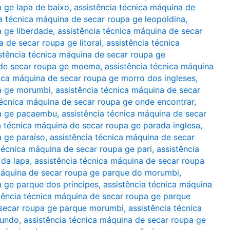
a ge lapa de baixo
,
assistência técnica máquina de
ia técnica máquina de secar roupa ge leopoldina
,
a ge liberdade
,
assistência técnica máquina de secar
a de secar roupa ge litoral
,
assistência técnica
stência técnica máquina de secar roupa ge
 de secar roupa ge moema
,
assistência técnica máquina
nica máquina de secar roupa ge morro dos ingleses
,
pa ge morumbi
,
assistência técnica máquina de secar
técnica máquina de secar roupa ge onde encontrar
,
pa ge pacaembu
,
assistência técnica máquina de secar
a técnica máquina de secar roupa ge parada inglesa
,
a ge paraíso
,
assistência técnica máquina de secar
 técnica máquina de secar roupa ge pari
,
assistência
 da lapa
,
assistência técnica máquina de secar roupa
 máquina de secar roupa ge parque do morumbi
,
a ge parque dos principes
,
assistência técnica máquina
tência técnica máquina de secar roupa ge parque
 secar roupa ge parque morumbi
,
assistência técnica
mundo
,
assistência técnica máquina de secar roupa ge