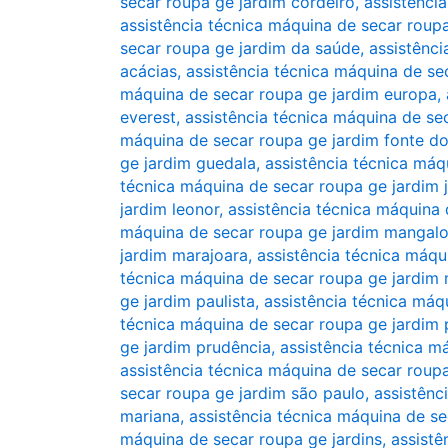
secar roupa ge jardim cordeiro
,
assistênci
assistência técnica máquina de secar roupa
secar roupa ge jardim da saúde
,
assistênci
acácias
,
assistência técnica máquina de se
máquina de secar roupa ge jardim europa
,
everest
,
assistência técnica máquina de sec
máquina de secar roupa ge jardim fonte d
ge jardim guedala
,
assistência técnica máq
técnica máquina de secar roupa ge jardim 
jardim leonor
,
assistência técnica máquina 
máquina de secar roupa ge jardim mangalo
jardim marajoara
,
assistência técnica máq
técnica máquina de secar roupa ge jardim
ge jardim paulista
,
assistência técnica máq
técnica máquina de secar roupa ge jardim p
ge jardim prudência
,
assistência técnica m
assistência técnica máquina de secar roup
secar roupa ge jardim são paulo
,
assistênc
mariana
,
assistência técnica máquina de se
máquina de secar roupa ge jardins
,
assistê