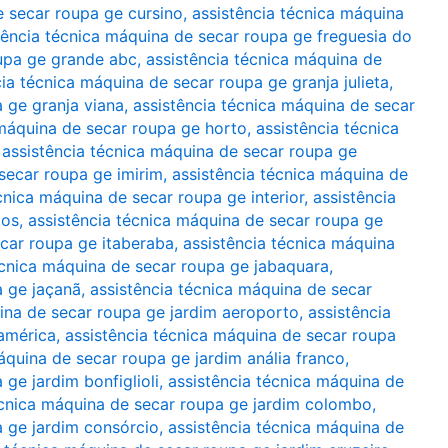
e secar roupa ge cursino
,
assistência técnica máquina
tência técnica máquina de secar roupa ge freguesia do
oupa ge grande abc
,
assistência técnica máquina de
cia técnica máquina de secar roupa ge granja julieta
,
 ge granja viana
,
assistência técnica máquina de secar
 máquina de secar roupa ge horto
,
assistência técnica
,
assistência técnica máquina de secar roupa ge
secar roupa ge imirim
,
assistência técnica máquina de
cnica máquina de secar roupa ge interior
,
assistência
gos
,
assistência técnica máquina de secar roupa ge
ecar roupa ge itaberaba
,
assistência técnica máquina
écnica máquina de secar roupa ge jabaquara
,
a ge jaçanã
,
assistência técnica máquina de secar
ina de secar roupa ge jardim aeroporto
,
assistência
américa
,
assistência técnica máquina de secar roupa
áquina de secar roupa ge jardim anália franco
,
ge jardim bonfiglioli
,
assistência técnica máquina de
écnica máquina de secar roupa ge jardim colombo
,
a ge jardim consórcio
,
assistência técnica máquina de