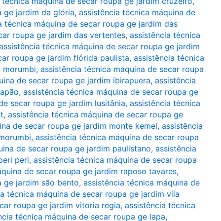
a técnica máquina de secar roupa ge jardim cruzeiro
,
 ge jardim da glória
,
assistência técnica máquina de
a técnica máquina de secar roupa ge jardim das
car roupa ge jardim das vertentes
,
assistência técnica
assistência técnica máquina de secar roupa ge jardim
ar roupa ge jardim flórida paulista
,
assistência técnica
o morumbi
,
assistência técnica máquina de secar roupa
uina de secar roupa ge jardim ibirapuera
,
assistência
japão
,
assistência técnica máquina de secar roupa ge
de secar roupa ge jardim lusitânia
,
assistência técnica
t
,
assistência técnica máquina de secar roupa ge
uina de secar roupa ge jardim monte kemel
,
assistência
 morumbi
,
assistência técnica máquina de secar roupa
uina de secar roupa ge jardim paulistano
,
assistência
eri peri
,
assistência técnica máquina de secar roupa
áquina de secar roupa ge jardim raposo tavares
,
a ge jardim são bento
,
assistência técnica máquina de
ia técnica máquina de secar roupa ge jardim vila
car roupa ge jardim vitoria regia
,
assistência técnica
ncia técnica máquina de secar roupa ge lapa
,