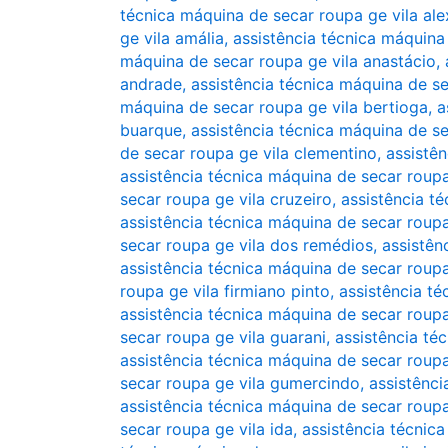
técnica máquina de secar roupa ge vila ale
ge vila amália
,
assistência técnica máquina
máquina de secar roupa ge vila anastácio
,
andrade
,
assistência técnica máquina de se
máquina de secar roupa ge vila bertioga
,
a
buarque
,
assistência técnica máquina de se
de secar roupa ge vila clementino
,
assistê
assistência técnica máquina de secar roupa
secar roupa ge vila cruzeiro
,
assistência t
assistência técnica máquina de secar roupa
secar roupa ge vila dos remédios
,
assistên
assistência técnica máquina de secar roupa 
roupa ge vila firmiano pinto
,
assistência t
assistência técnica máquina de secar roup
secar roupa ge vila guarani
,
assistência té
assistência técnica máquina de secar roupa
secar roupa ge vila gumercindo
,
assistênci
assistência técnica máquina de secar roup
secar roupa ge vila ida
,
assistência técnica