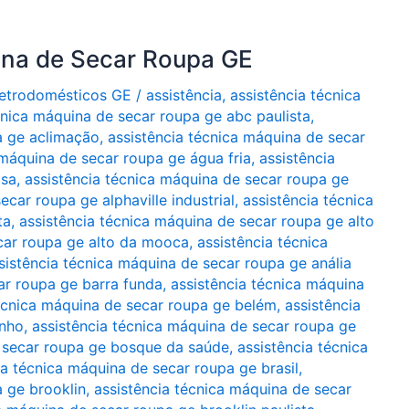
ina de Secar Roupa GE
Eletrodomésticos GE
/
assistência
,
assistência técnica
cnica máquina de secar roupa ge abc paulista
,
a ge aclimação
,
assistência técnica máquina de secar
 máquina de secar roupa ge água fria
,
assistência
asa
,
assistência técnica máquina de secar roupa ge
ecar roupa ge alphaville industrial
,
assistência técnica
ta
,
assistência técnica máquina de secar roupa ge alto
car roupa ge alto da mooca
,
assistência técnica
sistência técnica máquina de secar roupa ge anália
ar roupa ge barra funda
,
assistência técnica máquina
técnica máquina de secar roupa ge belém
,
assistência
inho
,
assistência técnica máquina de secar roupa ge
e secar roupa ge bosque da saúde
,
assistência técnica
ia técnica máquina de secar roupa ge brasil
,
a ge brooklin
,
assistência técnica máquina de secar