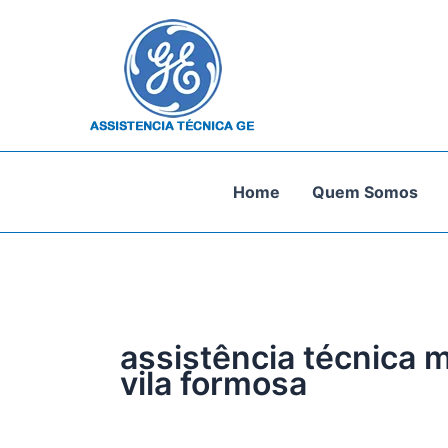
Ir
para
o
conteúdo
Home
Quem Somos
assistência técnica 
vila formosa