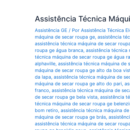
Assistência Técnica Máqu
Assistência GE
/ Por
Assistência Técnica 
máquina de secar roupa ge
,
assistência té
assistência técnica máquina de secar roup
roupa ge água branca
,
assistência técnica
técnica máquina de secar roupa ge água r
alphaville
,
assistência técnica máquina de s
máquina de secar roupa ge alto da boa vis
da lapa
,
assistência técnica máquina de se
máquina de secar roupa ge alto do pari
,
as
franco
,
assistência técnica máquina de sec
de secar roupa ge bela vista
,
assistência 
técnica máquina de secar roupa ge belenz
bom retiro
,
assistência técnica máquina d
máquina de secar roupa ge brás
,
assistênc
assistência técnica máquina de secar roup