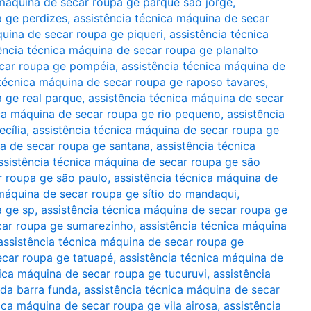
 máquina de secar roupa ge parque são jorge
,
a ge perdizes
,
assistência técnica máquina de secar
quina de secar roupa ge piqueri
,
assistência técnica
ência técnica máquina de secar roupa ge planalto
ecar roupa ge pompéia
,
assistência técnica máquina de
 técnica máquina de secar roupa ge raposo tavares
,
a ge real parque
,
assistência técnica máquina de secar
ica máquina de secar roupa ge rio pequeno
,
assistência
cília
,
assistência técnica máquina de secar roupa ge
na de secar roupa ge santana
,
assistência técnica
ssistência técnica máquina de secar roupa ge são
r roupa ge são paulo
,
assistência técnica máquina de
 máquina de secar roupa ge sítio do mandaqui
,
a ge sp
,
assistência técnica máquina de secar roupa ge
car roupa ge sumarezinho
,
assistência técnica máquina
assistência técnica máquina de secar roupa ge
ecar roupa ge tatuapé
,
assistência técnica máquina de
nica máquina de secar roupa ge tucuruvi
,
assistência
da barra funda
,
assistência técnica máquina de secar
ica máquina de secar roupa ge vila airosa
,
assistência