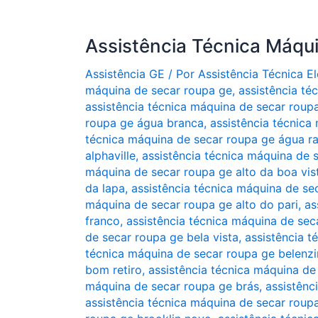
Assistência Técnica Máqu
Assistência GE
/ Por
Assistência Técnica 
máquina de secar roupa ge
,
assistência té
assistência técnica máquina de secar roup
roupa ge água branca
,
assistência técnica
técnica máquina de secar roupa ge água r
alphaville
,
assistência técnica máquina de s
máquina de secar roupa ge alto da boa vis
da lapa
,
assistência técnica máquina de se
máquina de secar roupa ge alto do pari
,
as
franco
,
assistência técnica máquina de sec
de secar roupa ge bela vista
,
assistência 
técnica máquina de secar roupa ge belenz
bom retiro
,
assistência técnica máquina d
máquina de secar roupa ge brás
,
assistênc
assistência técnica máquina de secar roup