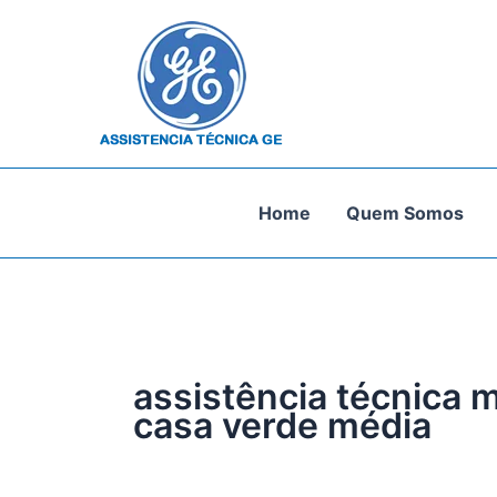
Ir
para
o
conteúdo
Home
Quem Somos
assistência técnica 
casa verde média