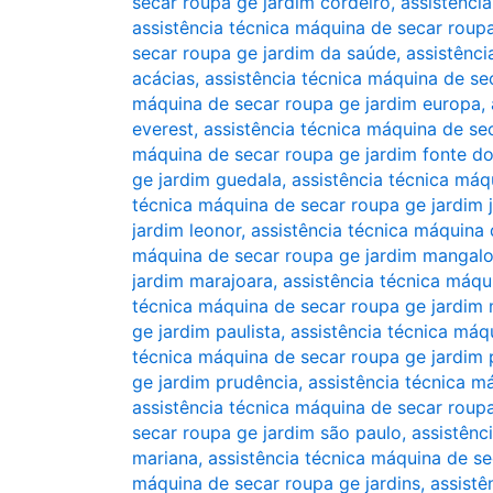
secar roupa ge jardim cordeiro
,
assistênci
assistência técnica máquina de secar roupa
secar roupa ge jardim da saúde
,
assistênci
acácias
,
assistência técnica máquina de se
máquina de secar roupa ge jardim europa
,
everest
,
assistência técnica máquina de sec
máquina de secar roupa ge jardim fonte d
ge jardim guedala
,
assistência técnica máq
técnica máquina de secar roupa ge jardim 
jardim leonor
,
assistência técnica máquina 
máquina de secar roupa ge jardim mangalo
jardim marajoara
,
assistência técnica máq
técnica máquina de secar roupa ge jardim
ge jardim paulista
,
assistência técnica máq
técnica máquina de secar roupa ge jardim p
ge jardim prudência
,
assistência técnica m
assistência técnica máquina de secar roup
secar roupa ge jardim são paulo
,
assistênc
mariana
,
assistência técnica máquina de se
máquina de secar roupa ge jardins
,
assistê