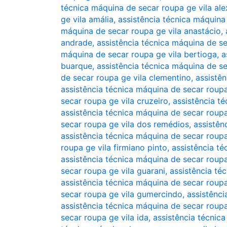
técnica máquina de secar roupa ge vila ale
ge vila amália
,
assistência técnica máquina
máquina de secar roupa ge vila anastácio
,
andrade
,
assistência técnica máquina de se
máquina de secar roupa ge vila bertioga
,
a
buarque
,
assistência técnica máquina de se
de secar roupa ge vila clementino
,
assistê
assistência técnica máquina de secar roupa
secar roupa ge vila cruzeiro
,
assistência t
assistência técnica máquina de secar roupa
secar roupa ge vila dos remédios
,
assistên
assistência técnica máquina de secar roupa 
roupa ge vila firmiano pinto
,
assistência t
assistência técnica máquina de secar roup
secar roupa ge vila guarani
,
assistência té
assistência técnica máquina de secar roupa
secar roupa ge vila gumercindo
,
assistênci
assistência técnica máquina de secar roup
secar roupa ge vila ida
,
assistência técnica