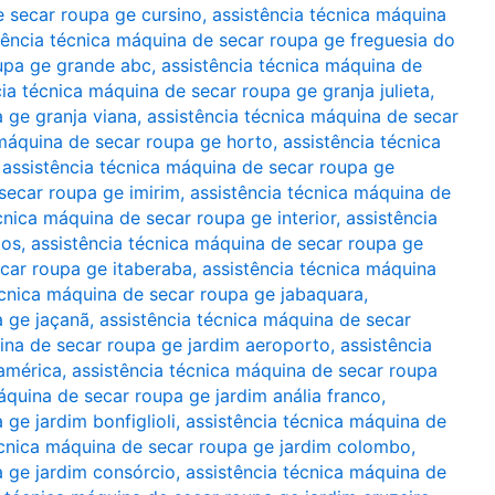
e secar roupa ge cursino
,
assistência técnica máquina
tência técnica máquina de secar roupa ge freguesia do
oupa ge grande abc
,
assistência técnica máquina de
cia técnica máquina de secar roupa ge granja julieta
,
 ge granja viana
,
assistência técnica máquina de secar
 máquina de secar roupa ge horto
,
assistência técnica
,
assistência técnica máquina de secar roupa ge
secar roupa ge imirim
,
assistência técnica máquina de
cnica máquina de secar roupa ge interior
,
assistência
gos
,
assistência técnica máquina de secar roupa ge
ecar roupa ge itaberaba
,
assistência técnica máquina
écnica máquina de secar roupa ge jabaquara
,
a ge jaçanã
,
assistência técnica máquina de secar
ina de secar roupa ge jardim aeroporto
,
assistência
américa
,
assistência técnica máquina de secar roupa
áquina de secar roupa ge jardim anália franco
,
ge jardim bonfiglioli
,
assistência técnica máquina de
écnica máquina de secar roupa ge jardim colombo
,
a ge jardim consórcio
,
assistência técnica máquina de