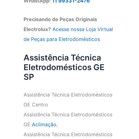
WhastApp:
11 99331-2476
Precisando de Peças Originais
Electrolux?
Acesse nossa Loja Virtual
de Peças para Eletrodomésticos
Assistência Técnica
Eletrodomésticos GE
SP
Assistência Técnica Eletrodomésticos
GE Centro
Assistência Técnica Eletrodomésticos
GE
Aclimação
,
Assistência Técnica Eletrodomésticos