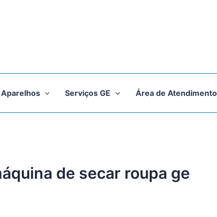
Aparelhos
Serviços GE
Área de Atendimento
máquina de secar roupa ge