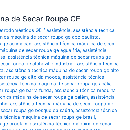
ina de Secar Roupa GE
Eletrodomésticos GE
/
assistência
,
assistência técnica
cnica máquina de secar roupa ge abc paulista
,
a ge aclimação
,
assistência técnica máquina de secar
 máquina de secar roupa ge água fria
,
assistência
asa
,
assistência técnica máquina de secar roupa ge
ecar roupa ge alphaville industrial
,
assistência técnica
ta
,
assistência técnica máquina de secar roupa ge alto
car roupa ge alto da mooca
,
assistência técnica
sistência técnica máquina de secar roupa ge anália
ar roupa ge barra funda
,
assistência técnica máquina
técnica máquina de secar roupa ge belém
,
assistência
inho
,
assistência técnica máquina de secar roupa ge
e secar roupa ge bosque da saúde
,
assistência técnica
ia técnica máquina de secar roupa ge brasil
,
a ge brooklin
,
assistência técnica máquina de secar