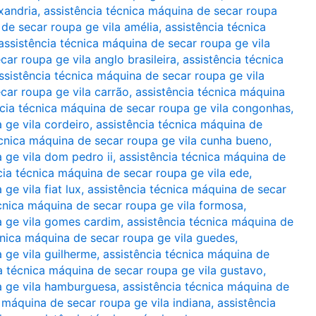
xandria
,
assistência técnica máquina de secar roupa
 de secar roupa ge vila amélia
,
assistência técnica
assistência técnica máquina de secar roupa ge vila
car roupa ge vila anglo brasileira
,
assistência técnica
ssistência técnica máquina de secar roupa ge vila
car roupa ge vila carrão
,
assistência técnica máquina
ncia técnica máquina de secar roupa ge vila congonhas
,
 ge vila cordeiro
,
assistência técnica máquina de
écnica máquina de secar roupa ge vila cunha bueno
,
 ge vila dom pedro ii
,
assistência técnica máquina de
cia técnica máquina de secar roupa ge vila ede
,
ge vila fiat lux
,
assistência técnica máquina de secar
écnica máquina de secar roupa ge vila formosa
,
a ge vila gomes cardim
,
assistência técnica máquina de
cnica máquina de secar roupa ge vila guedes
,
 ge vila guilherme
,
assistência técnica máquina de
a técnica máquina de secar roupa ge vila gustavo
,
a ge vila hamburguesa
,
assistência técnica máquina de
 máquina de secar roupa ge vila indiana
,
assistência