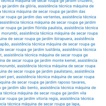
a técnica máquina de secar roupa ge jardim cruzeiro
,
 ge jardim da glória
,
assistência técnica máquina de
a técnica máquina de secar roupa ge jardim das
car roupa ge jardim das vertentes
,
assistência técnica
assistência técnica máquina de secar roupa ge jardim
ar roupa ge jardim flórida paulista
,
assistência técnica
o morumbi
,
assistência técnica máquina de secar roupa
uina de secar roupa ge jardim ibirapuera
,
assistência
japão
,
assistência técnica máquina de secar roupa ge
de secar roupa ge jardim lusitânia
,
assistência técnica
t
,
assistência técnica máquina de secar roupa ge
uina de secar roupa ge jardim monte kemel
,
assistência
 morumbi
,
assistência técnica máquina de secar roupa
uina de secar roupa ge jardim paulistano
,
assistência
eri peri
,
assistência técnica máquina de secar roupa
áquina de secar roupa ge jardim raposo tavares
,
a ge jardim são bento
,
assistência técnica máquina de
ia técnica máquina de secar roupa ge jardim vila
car roupa ge jardim vitoria regia
,
assistência técnica
ncia técnica máquina de secar roupa ge lapa
,