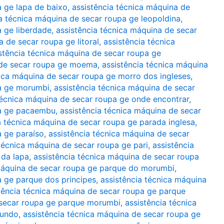
a ge lapa de baixo
,
assistência técnica máquina de
ia técnica máquina de secar roupa ge leopoldina
,
a ge liberdade
,
assistência técnica máquina de secar
a de secar roupa ge litoral
,
assistência técnica
stência técnica máquina de secar roupa ge
 de secar roupa ge moema
,
assistência técnica máquina
nica máquina de secar roupa ge morro dos ingleses
,
pa ge morumbi
,
assistência técnica máquina de secar
técnica máquina de secar roupa ge onde encontrar
,
pa ge pacaembu
,
assistência técnica máquina de secar
a técnica máquina de secar roupa ge parada inglesa
,
a ge paraíso
,
assistência técnica máquina de secar
 técnica máquina de secar roupa ge pari
,
assistência
 da lapa
,
assistência técnica máquina de secar roupa
 máquina de secar roupa ge parque do morumbi
,
a ge parque dos principes
,
assistência técnica máquina
tência técnica máquina de secar roupa ge parque
 secar roupa ge parque morumbi
,
assistência técnica
mundo
,
assistência técnica máquina de secar roupa ge