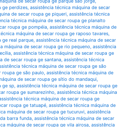
 máquina de secar roupa ge parque são jorge
,
a ge perdizes
,
assistência técnica máquina de secar
quina de secar roupa ge piqueri
,
assistência técnica
ência técnica máquina de secar roupa ge planalto
ecar roupa ge pompéia
,
assistência técnica máquina de
 técnica máquina de secar roupa ge raposo tavares
,
a ge real parque
,
assistência técnica máquina de secar
ica máquina de secar roupa ge rio pequeno
,
assistência
cília
,
assistência técnica máquina de secar roupa ge
na de secar roupa ge santana
,
assistência técnica
ssistência técnica máquina de secar roupa ge são
r roupa ge são paulo
,
assistência técnica máquina de
 máquina de secar roupa ge sítio do mandaqui
,
a ge sp
,
assistência técnica máquina de secar roupa ge
car roupa ge sumarezinho
,
assistência técnica máquina
assistência técnica máquina de secar roupa ge
ecar roupa ge tatuapé
,
assistência técnica máquina de
nica máquina de secar roupa ge tucuruvi
,
assistência
da barra funda
,
assistência técnica máquina de secar
ica máquina de secar roupa ge vila airosa
,
assistência