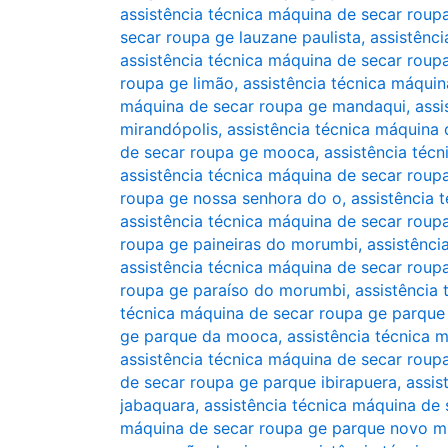
assistência técnica máquina de secar roup
secar roupa ge lauzane paulista
,
assistênc
assistência técnica máquina de secar roup
roupa ge limão
,
assistência técnica máquin
máquina de secar roupa ge mandaqui
,
assi
mirandópolis
,
assistência técnica máquina
de secar roupa ge mooca
,
assistência téc
assistência técnica máquina de secar rou
roupa ge nossa senhora do o
,
assistência 
assistência técnica máquina de secar rou
roupa ge paineiras do morumbi
,
assistênci
assistência técnica máquina de secar roup
roupa ge paraíso do morumbi
,
assistência
técnica máquina de secar roupa ge parque
ge parque da mooca
,
assistência técnica
assistência técnica máquina de secar roup
de secar roupa ge parque ibirapuera
,
assis
jabaquara
,
assistência técnica máquina de
máquina de secar roupa ge parque novo 