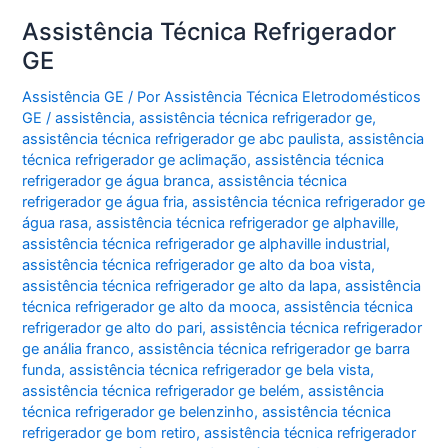
Assistência Técnica Refrigerador
GE
Assistência GE
/ Por
Assistência Técnica Eletrodomésticos
GE
/
assistência
,
assistência técnica refrigerador ge
,
assistência técnica refrigerador ge abc paulista
,
assistência
técnica refrigerador ge aclimação
,
assistência técnica
refrigerador ge água branca
,
assistência técnica
refrigerador ge água fria
,
assistência técnica refrigerador ge
água rasa
,
assistência técnica refrigerador ge alphaville
,
assistência técnica refrigerador ge alphaville industrial
,
assistência técnica refrigerador ge alto da boa vista
,
assistência técnica refrigerador ge alto da lapa
,
assistência
técnica refrigerador ge alto da mooca
,
assistência técnica
refrigerador ge alto do pari
,
assistência técnica refrigerador
ge anália franco
,
assistência técnica refrigerador ge barra
funda
,
assistência técnica refrigerador ge bela vista
,
assistência técnica refrigerador ge belém
,
assistência
técnica refrigerador ge belenzinho
,
assistência técnica
refrigerador ge bom retiro
,
assistência técnica refrigerador