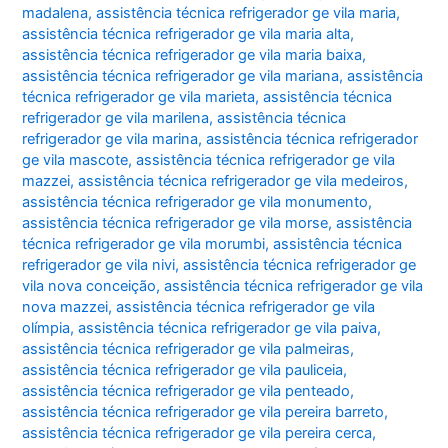
madalena
,
assistência técnica refrigerador ge vila maria
,
assistência técnica refrigerador ge vila maria alta
,
assistência técnica refrigerador ge vila maria baixa
,
assistência técnica refrigerador ge vila mariana
,
assistência
técnica refrigerador ge vila marieta
,
assistência técnica
refrigerador ge vila marilena
,
assistência técnica
refrigerador ge vila marina
,
assistência técnica refrigerador
ge vila mascote
,
assistência técnica refrigerador ge vila
mazzei
,
assistência técnica refrigerador ge vila medeiros
,
assistência técnica refrigerador ge vila monumento
,
assistência técnica refrigerador ge vila morse
,
assistência
técnica refrigerador ge vila morumbi
,
assistência técnica
refrigerador ge vila nivi
,
assistência técnica refrigerador ge
vila nova conceição
,
assistência técnica refrigerador ge vila
nova mazzei
,
assistência técnica refrigerador ge vila
olímpia
,
assistência técnica refrigerador ge vila paiva
,
assistência técnica refrigerador ge vila palmeiras
,
assistência técnica refrigerador ge vila pauliceia
,
assistência técnica refrigerador ge vila penteado
,
assistência técnica refrigerador ge vila pereira barreto
,
assistência técnica refrigerador ge vila pereira cerca
,