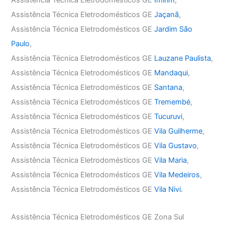
Assistência Técnica Eletrodomésticos GE
Imirim
,
Assistência Técnica Eletrodomésticos GE
Jaçanã
,
Assistência Técnica Eletrodomésticos GE
Jardim São
Paulo
,
Assistência Técnica Eletrodomésticos GE
Lauzane Paulista
,
Assistência Técnica Eletrodomésticos GE
Mandaqui
,
Assistência Técnica Eletrodomésticos GE
Santana
,
Assistência Técnica Eletrodomésticos GE
Tremembé
,
Assistência Técnica Eletrodomésticos GE
Tucuruvi
,
Assistência Técnica Eletrodomésticos GE
Vila Guilherme
,
Assistência Técnica Eletrodomésticos GE
Vila Gustavo
,
Assistência Técnica Eletrodomésticos GE
Vila Maria
,
Assistência Técnica Eletrodomésticos GE
Vila Medeiros
,
Assistência Técnica Eletrodomésticos GE
Vila Nivi.
Assistência Técnica Eletrodomésticos GE Zona Sul