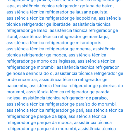
lapa
,
assistência técnica refrigerador ge lapa de baixo
,
assistência técnica refrigerador ge lauzane paulista
,
assistência técnica refrigerador ge leopoldina
,
assistência
técnica refrigerador ge liberdade
,
assistência técnica
refrigerador ge limão
,
assistência técnica refrigerador ge
litoral
,
assistência técnica refrigerador ge mandaqui
,
assistência técnica refrigerador ge mirandópolis
,
assistência técnica refrigerador ge moema
,
assistência
técnica refrigerador ge mooca
,
assistência técnica
refrigerador ge morro dos ingleses
,
assistência técnica
refrigerador ge morumbi
,
assistência técnica refrigerador
ge nossa senhora do o
,
assistência técnica refrigerador ge
onde encontrar
,
assistência técnica refrigerador ge
pacaembu
,
assistência técnica refrigerador ge paineiras do
morumbi
,
assistência técnica refrigerador ge parada
inglesa
,
assistência técnica refrigerador ge paraíso
,
assistência técnica refrigerador ge paraíso do morumbi
,
assistência técnica refrigerador ge pari
,
assistência técnica
refrigerador ge parque da lapa
,
assistência técnica
refrigerador ge parque da mooca
,
assistência técnica
refrigerador ge parque do morumbi
,
assistência técnica