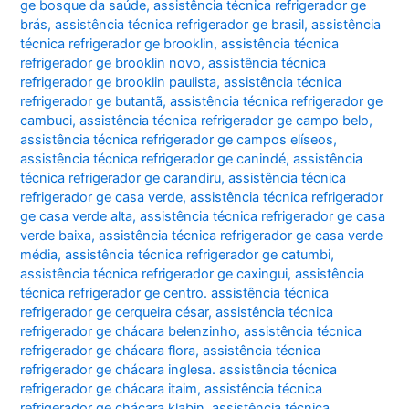
ge bosque da saúde
,
assistência técnica refrigerador ge
brás
,
assistência técnica refrigerador ge brasil
,
assistência
técnica refrigerador ge brooklin
,
assistência técnica
refrigerador ge brooklin novo
,
assistência técnica
refrigerador ge brooklin paulista
,
assistência técnica
refrigerador ge butantã
,
assistência técnica refrigerador ge
cambuci
,
assistência técnica refrigerador ge campo belo
,
assistência técnica refrigerador ge campos elíseos
,
assistência técnica refrigerador ge canindé
,
assistência
técnica refrigerador ge carandiru
,
assistência técnica
refrigerador ge casa verde
,
assistência técnica refrigerador
ge casa verde alta
,
assistência técnica refrigerador ge casa
verde baixa
,
assistência técnica refrigerador ge casa verde
média
,
assistência técnica refrigerador ge catumbi
,
assistência técnica refrigerador ge caxingui
,
assistência
técnica refrigerador ge centro. assistência técnica
refrigerador ge cerqueira césar
,
assistência técnica
refrigerador ge chácara belenzinho
,
assistência técnica
refrigerador ge chácara flora
,
assistência técnica
refrigerador ge chácara inglesa. assistência técnica
refrigerador ge chácara itaim
,
assistência técnica
refrigerador ge chácara klabin
,
assistência técnica