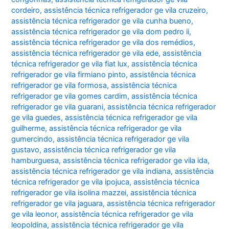
cordeiro
,
assistência técnica refrigerador ge vila cruzeiro
,
assistência técnica refrigerador ge vila cunha bueno
,
assistência técnica refrigerador ge vila dom pedro ii
,
assistência técnica refrigerador ge vila dos remédios
,
assistência técnica refrigerador ge vila ede
,
assistência
técnica refrigerador ge vila fiat lux
,
assistência técnica
refrigerador ge vila firmiano pinto
,
assistência técnica
refrigerador ge vila formosa
,
assistência técnica
refrigerador ge vila gomes cardim
,
assistência técnica
refrigerador ge vila guarani
,
assistência técnica refrigerador
ge vila guedes
,
assistência técnica refrigerador ge vila
guilherme
,
assistência técnica refrigerador ge vila
gumercindo
,
assistência técnica refrigerador ge vila
gustavo
,
assistência técnica refrigerador ge vila
hamburguesa
,
assistência técnica refrigerador ge vila ida
,
assistência técnica refrigerador ge vila indiana
,
assistência
técnica refrigerador ge vila ipojuca
,
assistência técnica
refrigerador ge vila isolina mazzei
,
assistência técnica
refrigerador ge vila jaguara
,
assistência técnica refrigerador
ge vila leonor
,
assistência técnica refrigerador ge vila
leopoldina
,
assistência técnica refrigerador ge vila