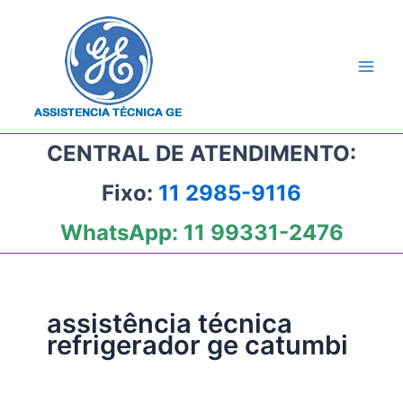
Ir
para
o
conteúdo
CENTRAL DE ATENDIMENTO:
Fixo:
11 2985-9116
WhatsApp:
11 99331-2476
assistência técnica
refrigerador ge catumbi