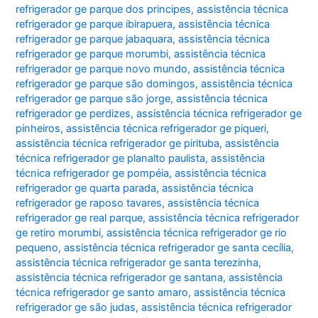
refrigerador ge parque dos principes
,
assistência técnica
refrigerador ge parque ibirapuera
,
assistência técnica
refrigerador ge parque jabaquara
,
assistência técnica
refrigerador ge parque morumbi
,
assistência técnica
refrigerador ge parque novo mundo
,
assistência técnica
refrigerador ge parque são domingos
,
assistência técnica
refrigerador ge parque são jorge
,
assistência técnica
refrigerador ge perdizes
,
assistência técnica refrigerador ge
pinheiros
,
assistência técnica refrigerador ge piqueri
,
assistência técnica refrigerador ge pirituba
,
assistência
técnica refrigerador ge planalto paulista
,
assistência
técnica refrigerador ge pompéia
,
assistência técnica
refrigerador ge quarta parada
,
assistência técnica
refrigerador ge raposo tavares
,
assistência técnica
refrigerador ge real parque
,
assistência técnica refrigerador
ge retiro morumbi
,
assistência técnica refrigerador ge rio
pequeno
,
assistência técnica refrigerador ge santa cecília
,
assistência técnica refrigerador ge santa terezinha
,
assistência técnica refrigerador ge santana
,
assistência
técnica refrigerador ge santo amaro
,
assistência técnica
refrigerador ge são judas
,
assistência técnica refrigerador