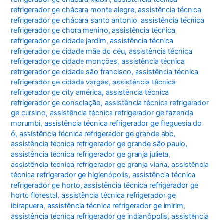
refrigerador ge chácara monte alegre
,
assistência técnica
refrigerador ge chácara santo antonio
,
assistência técnica
refrigerador ge chora menino
,
assistência técnica
refrigerador ge cidade jardim
,
assistência técnica
refrigerador ge cidade mãe do céu
,
assistência técnica
refrigerador ge cidade monções
,
assistência técnica
refrigerador ge cidade são francisco
,
assistência técnica
refrigerador ge cidade vargas
,
assistência técnica
refrigerador ge city américa
,
assistência técnica
refrigerador ge consolação
,
assistência técnica refrigerador
ge cursino
,
assistência técnica refrigerador ge fazenda
morumbi
,
assistência técnica refrigerador ge freguesia do
ó
,
assistência técnica refrigerador ge grande abc
,
assistência técnica refrigerador ge grande são paulo
,
assistência técnica refrigerador ge granja julieta
,
assistência técnica refrigerador ge granja viana
,
assistência
técnica refrigerador ge higienópolis
,
assistência técnica
refrigerador ge horto
,
assistência técnica refrigerador ge
horto florestal
,
assistência técnica refrigerador ge
ibirapuera
,
assistência técnica refrigerador ge imirim
,
assistência técnica refrigerador ge indianópolis
,
assistência