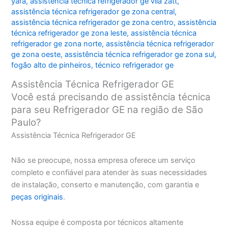
yara
,
assistência técnica refrigerador ge vila zatt
,
assistência técnica refrigerador ge zona central
,
assistência técnica refrigerador ge zona centro
,
assistência
técnica refrigerador ge zona leste
,
assistência técnica
refrigerador ge zona norte
,
assistência técnica refrigerador
ge zona oeste
,
assistência técnica refrigerador ge zona sul
,
fogão alto de pinheiros
,
técnico refrigerador ge
Assistência Técnica Refrigerador GE
Você está precisando de assistência técnica
para seu Refrigerador GE na região de São
Paulo?
Assistência Técnica Refrigerador GE
Não se preocupe, nossa empresa oferece um serviço
completo e confiável para atender às suas necessidades
de instalação, conserto e manutenção, com garantia e
peças originais
.
Nossa equipe é composta por técnicos altamente