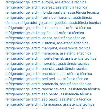
refrigerador ge jardim europa
,
assistência técnica
refrigerador ge jardim everest
,
assistência técnica
refrigerador ge jardim flórida paulista
,
assistência técnica
refrigerador ge jardim fonte do morumbi
,
assistência
técnica refrigerador ge jardim guedala
,
assistência técnica
refrigerador ge jardim ibirapuera
,
assistência técnica
refrigerador ge jardim japão
,
assistência técnica
refrigerador ge jardim leonor
,
assistência técnica
refrigerador ge jardim lusitânia
,
assistência técnica
refrigerador ge jardim mangalot
,
assistência técnica
refrigerador ge jardim marajoara
,
assistência técnica
refrigerador ge jardim monte kemel
,
assistência técnica
refrigerador ge jardim morumbi
,
assistência técnica
refrigerador ge jardim paulista
,
assistência técnica
refrigerador ge jardim paulistano
,
assistência técnica
refrigerador ge jardim peri peri
,
assistência técnica
refrigerador ge jardim prudência
,
assistência técnica
refrigerador ge jardim raposo tavares
,
assistência técnica
refrigerador ge jardim são bento
,
assistência técnica
refrigerador ge jardim são paulo
,
assistência técnica
refrigerador ge jardim vila mariana
,
assistência técnica