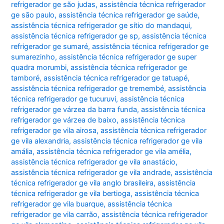
refrigerador ge são judas
,
assistência técnica refrigerador
ge são paulo
,
assistência técnica refrigerador ge saúde
,
assistência técnica refrigerador ge sítio do mandaqui
,
assistência técnica refrigerador ge sp
,
assistência técnica
refrigerador ge sumaré
,
assistência técnica refrigerador ge
sumarezinho
,
assistência técnica refrigerador ge super
quadra morumbi
,
assistência técnica refrigerador ge
tamboré
,
assistência técnica refrigerador ge tatuapé
,
assistência técnica refrigerador ge tremembé
,
assistência
técnica refrigerador ge tucuruvi
,
assistência técnica
refrigerador ge várzea da barra funda
,
assistência técnica
refrigerador ge várzea de baixo
,
assistência técnica
refrigerador ge vila airosa
,
assistência técnica refrigerador
ge vila alexandria
,
assistência técnica refrigerador ge vila
amália
,
assistência técnica refrigerador ge vila amélia
,
assistência técnica refrigerador ge vila anastácio
,
assistência técnica refrigerador ge vila andrade
,
assistência
técnica refrigerador ge vila anglo brasileira
,
assistência
técnica refrigerador ge vila bertioga
,
assistência técnica
refrigerador ge vila buarque
,
assistência técnica
refrigerador ge vila carrão
,
assistência técnica refrigerador