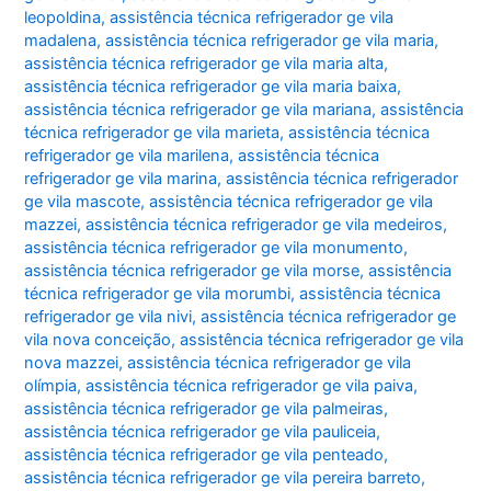
leopoldina
,
assistência técnica refrigerador ge vila
madalena
,
assistência técnica refrigerador ge vila maria
,
assistência técnica refrigerador ge vila maria alta
,
assistência técnica refrigerador ge vila maria baixa
,
assistência técnica refrigerador ge vila mariana
,
assistência
técnica refrigerador ge vila marieta
,
assistência técnica
refrigerador ge vila marilena
,
assistência técnica
refrigerador ge vila marina
,
assistência técnica refrigerador
ge vila mascote
,
assistência técnica refrigerador ge vila
mazzei
,
assistência técnica refrigerador ge vila medeiros
,
assistência técnica refrigerador ge vila monumento
,
assistência técnica refrigerador ge vila morse
,
assistência
técnica refrigerador ge vila morumbi
,
assistência técnica
refrigerador ge vila nivi
,
assistência técnica refrigerador ge
vila nova conceição
,
assistência técnica refrigerador ge vila
nova mazzei
,
assistência técnica refrigerador ge vila
olímpia
,
assistência técnica refrigerador ge vila paiva
,
assistência técnica refrigerador ge vila palmeiras
,
assistência técnica refrigerador ge vila pauliceia
,
assistência técnica refrigerador ge vila penteado
,
assistência técnica refrigerador ge vila pereira barreto
,