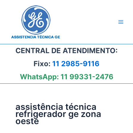
Ir
para
o
conteúdo
CENTRAL DE ATENDIMENTO:
Fixo:
11 2985-9116
WhatsApp:
11 99331-2476
assistência técnica
refrigerador ge zona
oeste