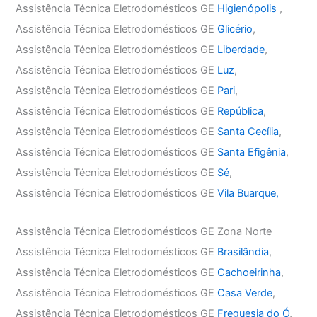
Assistência Técnica Eletrodomésticos GE
Higienópolis
,
Assistência Técnica Eletrodomésticos GE
Glicério
,
Assistência Técnica Eletrodomésticos GE
Liberdade
,
Assistência Técnica Eletrodomésticos GE
Luz
,
Assistência Técnica Eletrodomésticos GE
Pari
,
Assistência Técnica Eletrodomésticos GE
República
,
Assistência Técnica Eletrodomésticos GE
Santa Cecília
,
Assistência Técnica Eletrodomésticos GE
Santa Efigênia
,
Assistência Técnica Eletrodomésticos GE
Sé
,
Assistência Técnica Eletrodomésticos GE
Vila Buarque,
Assistência Técnica Eletrodomésticos GE Zona Norte
Assistência Técnica Eletrodomésticos GE
Brasilândia
,
Assistência Técnica Eletrodomésticos GE
Cachoeirinha
,
Assistência Técnica Eletrodomésticos GE
Casa Verde
,
Assistência Técnica Eletrodomésticos GE
Freguesia do Ó
,