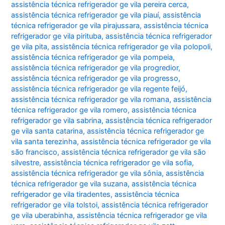
assistência técnica refrigerador ge vila pereira cerca
,
assistência técnica refrigerador ge vila piauí
,
assistência
técnica refrigerador ge vila pirajussara
,
assistência técnica
refrigerador ge vila pirituba
,
assistência técnica refrigerador
ge vila pita
,
assistência técnica refrigerador ge vila polopoli
,
assistência técnica refrigerador ge vila pompeia
,
assistência técnica refrigerador ge vila progredior
,
assistência técnica refrigerador ge vila progresso
,
assistência técnica refrigerador ge vila regente feijó
,
assistência técnica refrigerador ge vila romana
,
assistência
técnica refrigerador ge vila romero
,
assistência técnica
refrigerador ge vila sabrina
,
assistência técnica refrigerador
ge vila santa catarina
,
assistência técnica refrigerador ge
vila santa terezinha
,
assistência técnica refrigerador ge vila
são francisco
,
assistência técnica refrigerador ge vila são
silvestre
,
assistência técnica refrigerador ge vila sofia
,
assistência técnica refrigerador ge vila sônia
,
assistência
técnica refrigerador ge vila suzana
,
assistência técnica
refrigerador ge vila tiradentes
,
assistência técnica
refrigerador ge vila tolstoi
,
assistência técnica refrigerador
ge vila uberabinha
,
assistência técnica refrigerador ge vila