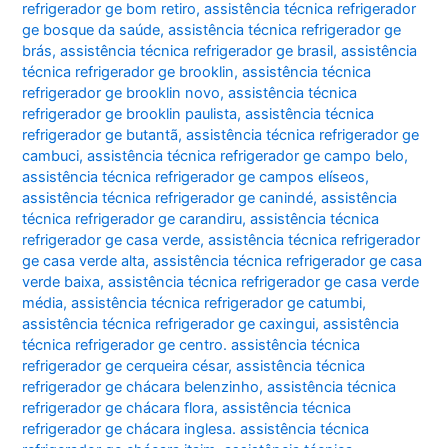
refrigerador ge bom retiro
,
assistência técnica refrigerador
ge bosque da saúde
,
assistência técnica refrigerador ge
brás
,
assistência técnica refrigerador ge brasil
,
assistência
técnica refrigerador ge brooklin
,
assistência técnica
refrigerador ge brooklin novo
,
assistência técnica
refrigerador ge brooklin paulista
,
assistência técnica
refrigerador ge butantã
,
assistência técnica refrigerador ge
cambuci
,
assistência técnica refrigerador ge campo belo
,
assistência técnica refrigerador ge campos elíseos
,
assistência técnica refrigerador ge canindé
,
assistência
técnica refrigerador ge carandiru
,
assistência técnica
refrigerador ge casa verde
,
assistência técnica refrigerador
ge casa verde alta
,
assistência técnica refrigerador ge casa
verde baixa
,
assistência técnica refrigerador ge casa verde
média
,
assistência técnica refrigerador ge catumbi
,
assistência técnica refrigerador ge caxingui
,
assistência
técnica refrigerador ge centro. assistência técnica
refrigerador ge cerqueira césar
,
assistência técnica
refrigerador ge chácara belenzinho
,
assistência técnica
refrigerador ge chácara flora
,
assistência técnica
refrigerador ge chácara inglesa. assistência técnica