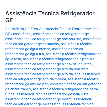
Assistência Técnica Refrigerador
GE
Assistência GE
/ Por
Assistência Técnica Eletrodomésticos
GE
/
assistência
,
assistência técnica refrigerador ge
,
assistência técnica refrigerador ge abc paulista
,
assistência
técnica refrigerador ge aclimação
,
assistência técnica
refrigerador ge água branca
,
assistência técnica
refrigerador ge água fria
,
assistência técnica refrigerador ge
água rasa
,
assistência técnica refrigerador ge alphaville
,
assistência técnica refrigerador ge alphaville industrial
,
assistência técnica refrigerador ge alto da boa vista
,
assistência técnica refrigerador ge alto da lapa
,
assistência
técnica refrigerador ge alto da mooca
,
assistência técnica
refrigerador ge alto do pari
,
assistência técnica refrigerador
ge anália franco
,
assistência técnica refrigerador ge barra
funda
,
assistência técnica refrigerador ge bela vista
,
assistência técnica refrigerador ge belém
,
assistência
técnica refrigerador ge belenzinho
,
assistência técnica