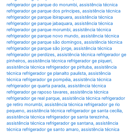
refrigerador ge parque do morumbi
,
assistência técnica
refrigerador ge parque dos principes
,
assistência técnica
refrigerador ge parque ibirapuera
,
assistência técnica
refrigerador ge parque jabaquara
,
assistência técnica
refrigerador ge parque morumbi
,
assistência técnica
refrigerador ge parque novo mundo
,
assistência técnica
refrigerador ge parque são domingos
,
assistência técnica
refrigerador ge parque são jorge
,
assistência técnica
refrigerador ge perdizes
,
assistência técnica refrigerador ge
pinheiros
,
assistência técnica refrigerador ge piqueri
,
assistência técnica refrigerador ge pirituba
,
assistência
técnica refrigerador ge planalto paulista
,
assistência
técnica refrigerador ge pompéia
,
assistência técnica
refrigerador ge quarta parada
,
assistência técnica
refrigerador ge raposo tavares
,
assistência técnica
refrigerador ge real parque
,
assistência técnica refrigerador
ge retiro morumbi
,
assistência técnica refrigerador ge rio
pequeno
,
assistência técnica refrigerador ge santa cecília
,
assistência técnica refrigerador ge santa terezinha
,
assistência técnica refrigerador ge santana
,
assistência
técnica refrigerador ge santo amaro
,
assistência técnica