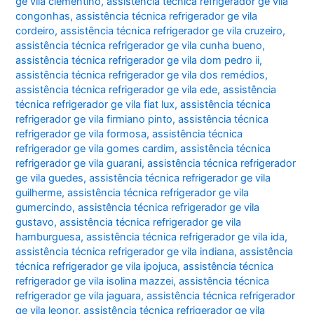
ge vila clementino
,
assistência técnica refrigerador ge vila
congonhas
,
assistência técnica refrigerador ge vila
cordeiro
,
assistência técnica refrigerador ge vila cruzeiro
,
assistência técnica refrigerador ge vila cunha bueno
,
assistência técnica refrigerador ge vila dom pedro ii
,
assistência técnica refrigerador ge vila dos remédios
,
assistência técnica refrigerador ge vila ede
,
assistência
técnica refrigerador ge vila fiat lux
,
assistência técnica
refrigerador ge vila firmiano pinto
,
assistência técnica
refrigerador ge vila formosa
,
assistência técnica
refrigerador ge vila gomes cardim
,
assistência técnica
refrigerador ge vila guarani
,
assistência técnica refrigerador
ge vila guedes
,
assistência técnica refrigerador ge vila
guilherme
,
assistência técnica refrigerador ge vila
gumercindo
,
assistência técnica refrigerador ge vila
gustavo
,
assistência técnica refrigerador ge vila
hamburguesa
,
assistência técnica refrigerador ge vila ida
,
assistência técnica refrigerador ge vila indiana
,
assistência
técnica refrigerador ge vila ipojuca
,
assistência técnica
refrigerador ge vila isolina mazzei
,
assistência técnica
refrigerador ge vila jaguara
,
assistência técnica refrigerador
ge vila leonor
,
assistência técnica refrigerador ge vila