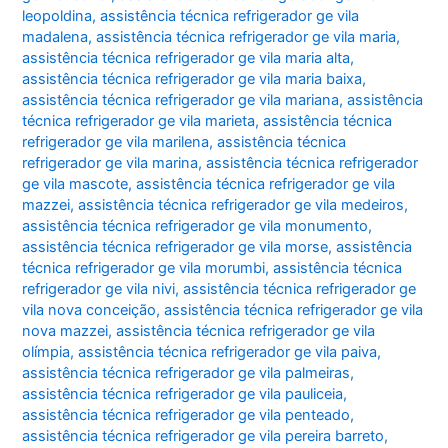
leopoldina
,
assistência técnica refrigerador ge vila
madalena
,
assistência técnica refrigerador ge vila maria
,
assistência técnica refrigerador ge vila maria alta
,
assistência técnica refrigerador ge vila maria baixa
,
assistência técnica refrigerador ge vila mariana
,
assistência
técnica refrigerador ge vila marieta
,
assistência técnica
refrigerador ge vila marilena
,
assistência técnica
refrigerador ge vila marina
,
assistência técnica refrigerador
ge vila mascote
,
assistência técnica refrigerador ge vila
mazzei
,
assistência técnica refrigerador ge vila medeiros
,
assistência técnica refrigerador ge vila monumento
,
assistência técnica refrigerador ge vila morse
,
assistência
técnica refrigerador ge vila morumbi
,
assistência técnica
refrigerador ge vila nivi
,
assistência técnica refrigerador ge
vila nova conceição
,
assistência técnica refrigerador ge vila
nova mazzei
,
assistência técnica refrigerador ge vila
olímpia
,
assistência técnica refrigerador ge vila paiva
,
assistência técnica refrigerador ge vila palmeiras
,
assistência técnica refrigerador ge vila pauliceia
,
assistência técnica refrigerador ge vila penteado
,
assistência técnica refrigerador ge vila pereira barreto
,