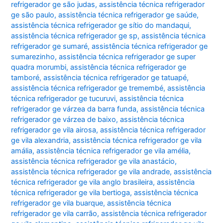
refrigerador ge são judas
,
assistência técnica refrigerador
ge são paulo
,
assistência técnica refrigerador ge saúde
,
assistência técnica refrigerador ge sítio do mandaqui
,
assistência técnica refrigerador ge sp
,
assistência técnica
refrigerador ge sumaré
,
assistência técnica refrigerador ge
sumarezinho
,
assistência técnica refrigerador ge super
quadra morumbi
,
assistência técnica refrigerador ge
tamboré
,
assistência técnica refrigerador ge tatuapé
,
assistência técnica refrigerador ge tremembé
,
assistência
técnica refrigerador ge tucuruvi
,
assistência técnica
refrigerador ge várzea da barra funda
,
assistência técnica
refrigerador ge várzea de baixo
,
assistência técnica
refrigerador ge vila airosa
,
assistência técnica refrigerador
ge vila alexandria
,
assistência técnica refrigerador ge vila
amália
,
assistência técnica refrigerador ge vila amélia
,
assistência técnica refrigerador ge vila anastácio
,
assistência técnica refrigerador ge vila andrade
,
assistência
técnica refrigerador ge vila anglo brasileira
,
assistência
técnica refrigerador ge vila bertioga
,
assistência técnica
refrigerador ge vila buarque
,
assistência técnica
refrigerador ge vila carrão
,
assistência técnica refrigerador