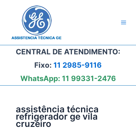
Ir
para
o
conteúdo
CENTRAL DE ATENDIMENTO:
Fixo:
11 2985-9116
WhatsApp:
11 99331-2476
assistência técnica
refrigerador ge vila
cruzeiro