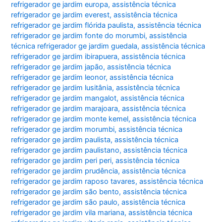
refrigerador ge jardim europa
,
assistência técnica
refrigerador ge jardim everest
,
assistência técnica
refrigerador ge jardim flórida paulista
,
assistência técnica
refrigerador ge jardim fonte do morumbi
,
assistência
técnica refrigerador ge jardim guedala
,
assistência técnica
refrigerador ge jardim ibirapuera
,
assistência técnica
refrigerador ge jardim japão
,
assistência técnica
refrigerador ge jardim leonor
,
assistência técnica
refrigerador ge jardim lusitânia
,
assistência técnica
refrigerador ge jardim mangalot
,
assistência técnica
refrigerador ge jardim marajoara
,
assistência técnica
refrigerador ge jardim monte kemel
,
assistência técnica
refrigerador ge jardim morumbi
,
assistência técnica
refrigerador ge jardim paulista
,
assistência técnica
refrigerador ge jardim paulistano
,
assistência técnica
refrigerador ge jardim peri peri
,
assistência técnica
refrigerador ge jardim prudência
,
assistência técnica
refrigerador ge jardim raposo tavares
,
assistência técnica
refrigerador ge jardim são bento
,
assistência técnica
refrigerador ge jardim são paulo
,
assistência técnica
refrigerador ge jardim vila mariana
,
assistência técnica