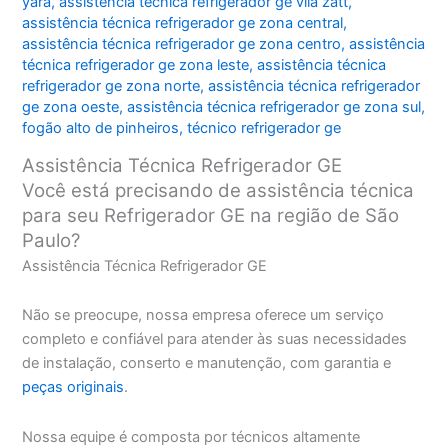
yara
,
assistência técnica refrigerador ge vila zatt
,
assistência técnica refrigerador ge zona central
,
assistência técnica refrigerador ge zona centro
,
assistência
técnica refrigerador ge zona leste
,
assistência técnica
refrigerador ge zona norte
,
assistência técnica refrigerador
ge zona oeste
,
assistência técnica refrigerador ge zona sul
,
fogão alto de pinheiros
,
técnico refrigerador ge
Assistência Técnica Refrigerador GE
Você está precisando de assistência técnica
para seu Refrigerador GE na região de São
Paulo?
Assistência Técnica Refrigerador GE
Não se preocupe, nossa empresa oferece um serviço
completo e confiável para atender às suas necessidades
de instalação, conserto e manutenção, com garantia e
peças originais
.
Nossa equipe é composta por técnicos altamente