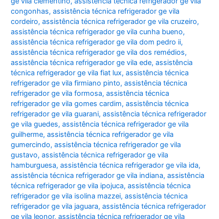
ge vila clementino
,
assistência técnica refrigerador ge vila
congonhas
,
assistência técnica refrigerador ge vila
cordeiro
,
assistência técnica refrigerador ge vila cruzeiro
,
assistência técnica refrigerador ge vila cunha bueno
,
assistência técnica refrigerador ge vila dom pedro ii
,
assistência técnica refrigerador ge vila dos remédios
,
assistência técnica refrigerador ge vila ede
,
assistência
técnica refrigerador ge vila fiat lux
,
assistência técnica
refrigerador ge vila firmiano pinto
,
assistência técnica
refrigerador ge vila formosa
,
assistência técnica
refrigerador ge vila gomes cardim
,
assistência técnica
refrigerador ge vila guarani
,
assistência técnica refrigerador
ge vila guedes
,
assistência técnica refrigerador ge vila
guilherme
,
assistência técnica refrigerador ge vila
gumercindo
,
assistência técnica refrigerador ge vila
gustavo
,
assistência técnica refrigerador ge vila
hamburguesa
,
assistência técnica refrigerador ge vila ida
,
assistência técnica refrigerador ge vila indiana
,
assistência
técnica refrigerador ge vila ipojuca
,
assistência técnica
refrigerador ge vila isolina mazzei
,
assistência técnica
refrigerador ge vila jaguara
,
assistência técnica refrigerador
ge vila leonor
,
assistência técnica refrigerador ge vila