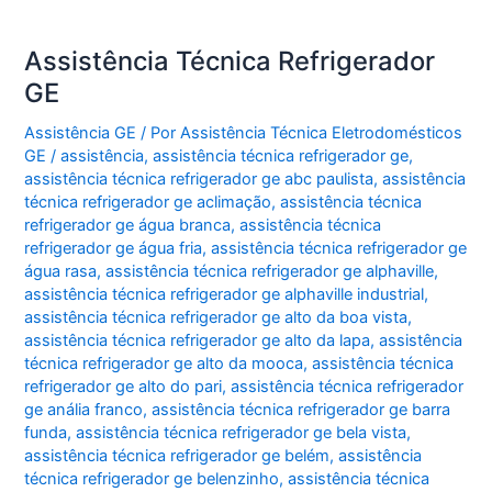
Assistência Técnica Refrigerador
GE
Assistência GE
/ Por
Assistência Técnica Eletrodomésticos
GE
/
assistência
,
assistência técnica refrigerador ge
,
assistência técnica refrigerador ge abc paulista
,
assistência
técnica refrigerador ge aclimação
,
assistência técnica
refrigerador ge água branca
,
assistência técnica
refrigerador ge água fria
,
assistência técnica refrigerador ge
água rasa
,
assistência técnica refrigerador ge alphaville
,
assistência técnica refrigerador ge alphaville industrial
,
assistência técnica refrigerador ge alto da boa vista
,
assistência técnica refrigerador ge alto da lapa
,
assistência
técnica refrigerador ge alto da mooca
,
assistência técnica
refrigerador ge alto do pari
,
assistência técnica refrigerador
ge anália franco
,
assistência técnica refrigerador ge barra
funda
,
assistência técnica refrigerador ge bela vista
,
assistência técnica refrigerador ge belém
,
assistência
técnica refrigerador ge belenzinho
,
assistência técnica