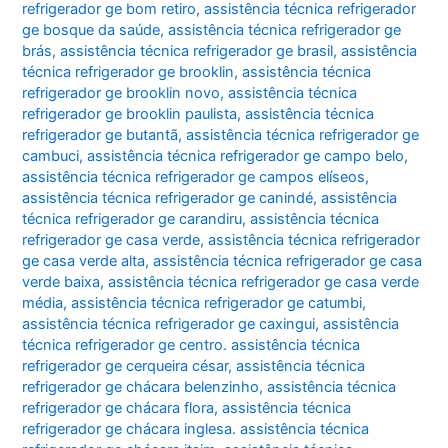
refrigerador ge bom retiro
,
assistência técnica refrigerador
ge bosque da saúde
,
assistência técnica refrigerador ge
brás
,
assistência técnica refrigerador ge brasil
,
assistência
técnica refrigerador ge brooklin
,
assistência técnica
refrigerador ge brooklin novo
,
assistência técnica
refrigerador ge brooklin paulista
,
assistência técnica
refrigerador ge butantã
,
assistência técnica refrigerador ge
cambuci
,
assistência técnica refrigerador ge campo belo
,
assistência técnica refrigerador ge campos elíseos
,
assistência técnica refrigerador ge canindé
,
assistência
técnica refrigerador ge carandiru
,
assistência técnica
refrigerador ge casa verde
,
assistência técnica refrigerador
ge casa verde alta
,
assistência técnica refrigerador ge casa
verde baixa
,
assistência técnica refrigerador ge casa verde
média
,
assistência técnica refrigerador ge catumbi
,
assistência técnica refrigerador ge caxingui
,
assistência
técnica refrigerador ge centro. assistência técnica
refrigerador ge cerqueira césar
,
assistência técnica
refrigerador ge chácara belenzinho
,
assistência técnica
refrigerador ge chácara flora
,
assistência técnica
refrigerador ge chácara inglesa. assistência técnica