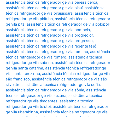
assistência técnica refrigerador ge vila pereira cerca
,
assistência técnica refrigerador ge vila piauí
,
assistência
técnica refrigerador ge vila pirajussara
,
assistência técnica
refrigerador ge vila pirituba
,
assistência técnica refrigerador
ge vila pita
,
assistência técnica refrigerador ge vila polopoli
,
assistência técnica refrigerador ge vila pompeia
,
assistência técnica refrigerador ge vila progredior
,
assistência técnica refrigerador ge vila progresso
,
assistência técnica refrigerador ge vila regente feijó
,
assistência técnica refrigerador ge vila romana
,
assistência
técnica refrigerador ge vila romero
,
assistência técnica
refrigerador ge vila sabrina
,
assistência técnica refrigerador
ge vila santa catarina
,
assistência técnica refrigerador ge
vila santa terezinha
,
assistência técnica refrigerador ge vila
são francisco
,
assistência técnica refrigerador ge vila são
silvestre
,
assistência técnica refrigerador ge vila sofia
,
assistência técnica refrigerador ge vila sônia
,
assistência
técnica refrigerador ge vila suzana
,
assistência técnica
refrigerador ge vila tiradentes
,
assistência técnica
refrigerador ge vila tolstoi
,
assistência técnica refrigerador
ge vila uberabinha
,
assistência técnica refrigerador ge vila