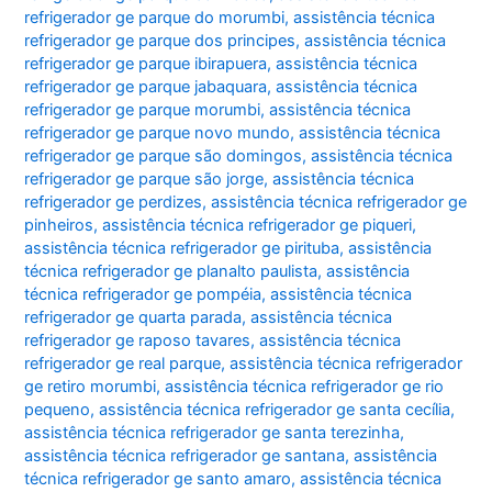
refrigerador ge parque do morumbi
,
assistência técnica
refrigerador ge parque dos principes
,
assistência técnica
refrigerador ge parque ibirapuera
,
assistência técnica
refrigerador ge parque jabaquara
,
assistência técnica
refrigerador ge parque morumbi
,
assistência técnica
refrigerador ge parque novo mundo
,
assistência técnica
refrigerador ge parque são domingos
,
assistência técnica
refrigerador ge parque são jorge
,
assistência técnica
refrigerador ge perdizes
,
assistência técnica refrigerador ge
pinheiros
,
assistência técnica refrigerador ge piqueri
,
assistência técnica refrigerador ge pirituba
,
assistência
técnica refrigerador ge planalto paulista
,
assistência
técnica refrigerador ge pompéia
,
assistência técnica
refrigerador ge quarta parada
,
assistência técnica
refrigerador ge raposo tavares
,
assistência técnica
refrigerador ge real parque
,
assistência técnica refrigerador
ge retiro morumbi
,
assistência técnica refrigerador ge rio
pequeno
,
assistência técnica refrigerador ge santa cecília
,
assistência técnica refrigerador ge santa terezinha
,
assistência técnica refrigerador ge santana
,
assistência
técnica refrigerador ge santo amaro
,
assistência técnica