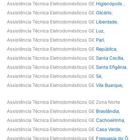
Assistência Técnica Eletrodomésticos GE
Higienópolis
,
Assistência Técnica Eletrodomésticos GE
Glicério
,
Assistência Técnica Eletrodomésticos GE
Liberdade
,
Assistência Técnica Eletrodomésticos GE
Luz
,
Assistência Técnica Eletrodomésticos GE
Pari
,
Assistência Técnica Eletrodomésticos GE
República
,
Assistência Técnica Eletrodomésticos GE
Santa Cecília
,
Assistência Técnica Eletrodomésticos GE
Santa Efigênia
,
Assistência Técnica Eletrodomésticos GE
Sé
,
Assistência Técnica Eletrodomésticos GE
Vila Buarque,
Assistência Técnica Eletrodomésticos GE Zona Norte
Assistência Técnica Eletrodomésticos GE
Brasilândia
,
Assistência Técnica Eletrodomésticos GE
Cachoeirinha
,
Assistência Técnica Eletrodomésticos GE
Casa Verde
,
Assistência Técnica Eletrodomésticos GE
Freguesia do Ó
,