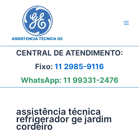
Ir
para
o
conteúdo
CENTRAL DE ATENDIMENTO:
Fixo:
11 2985-9116
WhatsApp:
11 99331-2476
assistência técnica
refrigerador ge jardim
cordeiro