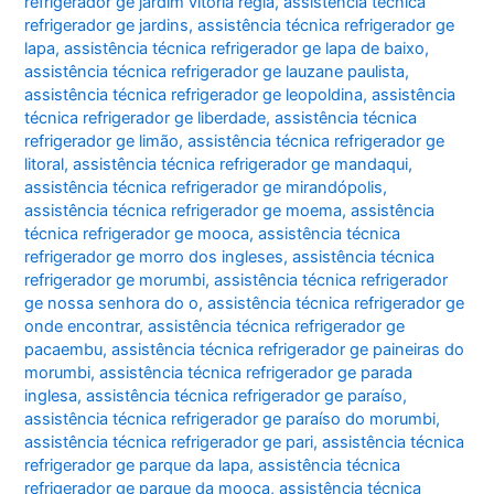
refrigerador ge jardim vitoria regia
,
assistência técnica
refrigerador ge jardins
,
assistência técnica refrigerador ge
lapa
,
assistência técnica refrigerador ge lapa de baixo
,
assistência técnica refrigerador ge lauzane paulista
,
assistência técnica refrigerador ge leopoldina
,
assistência
técnica refrigerador ge liberdade
,
assistência técnica
refrigerador ge limão
,
assistência técnica refrigerador ge
litoral
,
assistência técnica refrigerador ge mandaqui
,
assistência técnica refrigerador ge mirandópolis
,
assistência técnica refrigerador ge moema
,
assistência
técnica refrigerador ge mooca
,
assistência técnica
refrigerador ge morro dos ingleses
,
assistência técnica
refrigerador ge morumbi
,
assistência técnica refrigerador
ge nossa senhora do o
,
assistência técnica refrigerador ge
onde encontrar
,
assistência técnica refrigerador ge
pacaembu
,
assistência técnica refrigerador ge paineiras do
morumbi
,
assistência técnica refrigerador ge parada
inglesa
,
assistência técnica refrigerador ge paraíso
,
assistência técnica refrigerador ge paraíso do morumbi
,
assistência técnica refrigerador ge pari
,
assistência técnica
refrigerador ge parque da lapa
,
assistência técnica
refrigerador ge parque da mooca
,
assistência técnica