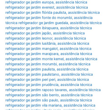
refrigerador ge jardim europa
,
assistência técnica
refrigerador ge jardim everest
,
assistência técnica
refrigerador ge jardim flórida paulista
,
assistência técnica
refrigerador ge jardim fonte do morumbi
,
assistência
técnica refrigerador ge jardim guedala
,
assistência técnica
refrigerador ge jardim ibirapuera
,
assistência técnica
refrigerador ge jardim japão
,
assistência técnica
refrigerador ge jardim leonor
,
assistência técnica
refrigerador ge jardim lusitânia
,
assistência técnica
refrigerador ge jardim mangalot
,
assistência técnica
refrigerador ge jardim marajoara
,
assistência técnica
refrigerador ge jardim monte kemel
,
assistência técnica
refrigerador ge jardim morumbi
,
assistência técnica
refrigerador ge jardim paulista
,
assistência técnica
refrigerador ge jardim paulistano
,
assistência técnica
refrigerador ge jardim peri peri
,
assistência técnica
refrigerador ge jardim prudência
,
assistência técnica
refrigerador ge jardim raposo tavares
,
assistência técnica
refrigerador ge jardim são bento
,
assistência técnica
refrigerador ge jardim são paulo
,
assistência técnica
refrigerador ge jardim vila mariana
,
assistência técnica