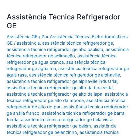
Assistência Técnica Refrigerador
GE
Assistência GE
/ Por
Assistência Técnica Eletrodomésticos
GE
/
assistência
,
assistência técnica refrigerador ge
,
assistência técnica refrigerador ge abc paulista
,
assistência
técnica refrigerador ge aclimação
,
assistência técnica
refrigerador ge água branca
,
assistência técnica
refrigerador ge água fria
,
assistência técnica refrigerador ge
água rasa
,
assistência técnica refrigerador ge alphaville
,
assistência técnica refrigerador ge alphaville industrial
,
assistência técnica refrigerador ge alto da boa vista
,
assistência técnica refrigerador ge alto da lapa
,
assistência
técnica refrigerador ge alto da mooca
,
assistência técnica
refrigerador ge alto do pari
,
assistência técnica refrigerador
ge anália franco
,
assistência técnica refrigerador ge barra
funda
,
assistência técnica refrigerador ge bela vista
,
assistência técnica refrigerador ge belém
,
assistência
técnica refrigerador ge belenzinho
,
assistência técnica