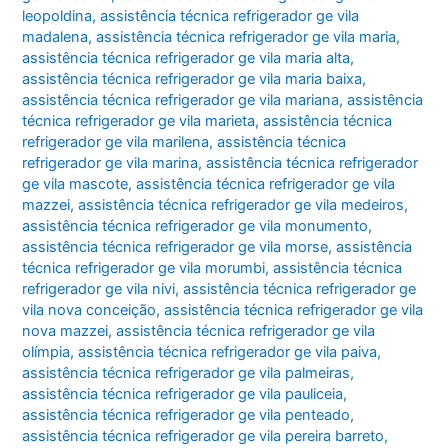
leopoldina
,
assistência técnica refrigerador ge vila
madalena
,
assistência técnica refrigerador ge vila maria
,
assistência técnica refrigerador ge vila maria alta
,
assistência técnica refrigerador ge vila maria baixa
,
assistência técnica refrigerador ge vila mariana
,
assistência
técnica refrigerador ge vila marieta
,
assistência técnica
refrigerador ge vila marilena
,
assistência técnica
refrigerador ge vila marina
,
assistência técnica refrigerador
ge vila mascote
,
assistência técnica refrigerador ge vila
mazzei
,
assistência técnica refrigerador ge vila medeiros
,
assistência técnica refrigerador ge vila monumento
,
assistência técnica refrigerador ge vila morse
,
assistência
técnica refrigerador ge vila morumbi
,
assistência técnica
refrigerador ge vila nivi
,
assistência técnica refrigerador ge
vila nova conceição
,
assistência técnica refrigerador ge vila
nova mazzei
,
assistência técnica refrigerador ge vila
olímpia
,
assistência técnica refrigerador ge vila paiva
,
assistência técnica refrigerador ge vila palmeiras
,
assistência técnica refrigerador ge vila pauliceia
,
assistência técnica refrigerador ge vila penteado
,
assistência técnica refrigerador ge vila pereira barreto
,