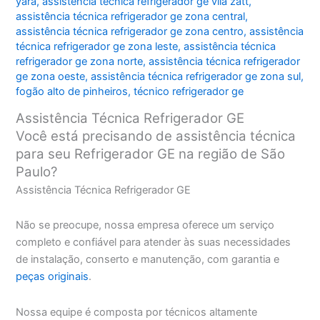
yara
,
assistência técnica refrigerador ge vila zatt
,
assistência técnica refrigerador ge zona central
,
assistência técnica refrigerador ge zona centro
,
assistência
técnica refrigerador ge zona leste
,
assistência técnica
refrigerador ge zona norte
,
assistência técnica refrigerador
ge zona oeste
,
assistência técnica refrigerador ge zona sul
,
fogão alto de pinheiros
,
técnico refrigerador ge
Assistência Técnica Refrigerador GE
Você está precisando de assistência técnica
para seu Refrigerador GE na região de São
Paulo?
Assistência Técnica Refrigerador GE
Não se preocupe, nossa empresa oferece um serviço
completo e confiável para atender às suas necessidades
de instalação, conserto e manutenção, com garantia e
peças originais
.
Nossa equipe é composta por técnicos altamente