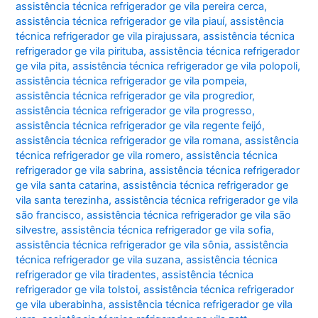
assistência técnica refrigerador ge vila pereira cerca
,
assistência técnica refrigerador ge vila piauí
,
assistência
técnica refrigerador ge vila pirajussara
,
assistência técnica
refrigerador ge vila pirituba
,
assistência técnica refrigerador
ge vila pita
,
assistência técnica refrigerador ge vila polopoli
,
assistência técnica refrigerador ge vila pompeia
,
assistência técnica refrigerador ge vila progredior
,
assistência técnica refrigerador ge vila progresso
,
assistência técnica refrigerador ge vila regente feijó
,
assistência técnica refrigerador ge vila romana
,
assistência
técnica refrigerador ge vila romero
,
assistência técnica
refrigerador ge vila sabrina
,
assistência técnica refrigerador
ge vila santa catarina
,
assistência técnica refrigerador ge
vila santa terezinha
,
assistência técnica refrigerador ge vila
são francisco
,
assistência técnica refrigerador ge vila são
silvestre
,
assistência técnica refrigerador ge vila sofia
,
assistência técnica refrigerador ge vila sônia
,
assistência
técnica refrigerador ge vila suzana
,
assistência técnica
refrigerador ge vila tiradentes
,
assistência técnica
refrigerador ge vila tolstoi
,
assistência técnica refrigerador
ge vila uberabinha
,
assistência técnica refrigerador ge vila