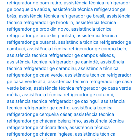
refrigerador ge bom retiro
,
assistência técnica refrigerador
ge bosque da saúde
,
assistência técnica refrigerador ge
brás
,
assistência técnica refrigerador ge brasil
,
assistência
técnica refrigerador ge brooklin
,
assistência técnica
refrigerador ge brooklin novo
,
assistência técnica
refrigerador ge brooklin paulista
,
assistência técnica
refrigerador ge butantã
,
assistência técnica refrigerador ge
cambuci
,
assistência técnica refrigerador ge campo belo
,
assistência técnica refrigerador ge campos elíseos
,
assistência técnica refrigerador ge canindé
,
assistência
técnica refrigerador ge carandiru
,
assistência técnica
refrigerador ge casa verde
,
assistência técnica refrigerador
ge casa verde alta
,
assistência técnica refrigerador ge casa
verde baixa
,
assistência técnica refrigerador ge casa verde
média
,
assistência técnica refrigerador ge catumbi
,
assistência técnica refrigerador ge caxingui
,
assistência
técnica refrigerador ge centro. assistência técnica
refrigerador ge cerqueira césar
,
assistência técnica
refrigerador ge chácara belenzinho
,
assistência técnica
refrigerador ge chácara flora
,
assistência técnica
refrigerador ge chácara inglesa. assistência técnica