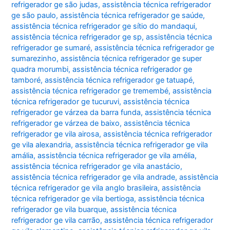
refrigerador ge são judas
,
assistência técnica refrigerador
ge são paulo
,
assistência técnica refrigerador ge saúde
,
assistência técnica refrigerador ge sítio do mandaqui
,
assistência técnica refrigerador ge sp
,
assistência técnica
refrigerador ge sumaré
,
assistência técnica refrigerador ge
sumarezinho
,
assistência técnica refrigerador ge super
quadra morumbi
,
assistência técnica refrigerador ge
tamboré
,
assistência técnica refrigerador ge tatuapé
,
assistência técnica refrigerador ge tremembé
,
assistência
técnica refrigerador ge tucuruvi
,
assistência técnica
refrigerador ge várzea da barra funda
,
assistência técnica
refrigerador ge várzea de baixo
,
assistência técnica
refrigerador ge vila airosa
,
assistência técnica refrigerador
ge vila alexandria
,
assistência técnica refrigerador ge vila
amália
,
assistência técnica refrigerador ge vila amélia
,
assistência técnica refrigerador ge vila anastácio
,
assistência técnica refrigerador ge vila andrade
,
assistência
técnica refrigerador ge vila anglo brasileira
,
assistência
técnica refrigerador ge vila bertioga
,
assistência técnica
refrigerador ge vila buarque
,
assistência técnica
refrigerador ge vila carrão
,
assistência técnica refrigerador