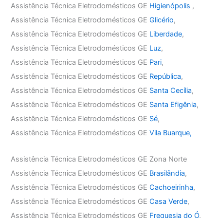
Assistência Técnica Eletrodomésticos GE
Higienópolis
,
Assistência Técnica Eletrodomésticos GE
Glicério
,
Assistência Técnica Eletrodomésticos GE
Liberdade
,
Assistência Técnica Eletrodomésticos GE
Luz
,
Assistência Técnica Eletrodomésticos GE
Pari
,
Assistência Técnica Eletrodomésticos GE
República
,
Assistência Técnica Eletrodomésticos GE
Santa Cecília
,
Assistência Técnica Eletrodomésticos GE
Santa Efigênia
,
Assistência Técnica Eletrodomésticos GE
Sé
,
Assistência Técnica Eletrodomésticos GE
Vila Buarque,
Assistência Técnica Eletrodomésticos GE Zona Norte
Assistência Técnica Eletrodomésticos GE
Brasilândia
,
Assistência Técnica Eletrodomésticos GE
Cachoeirinha
,
Assistência Técnica Eletrodomésticos GE
Casa Verde
,
Assistência Técnica Eletrodomésticos GE
Freguesia do Ó
,