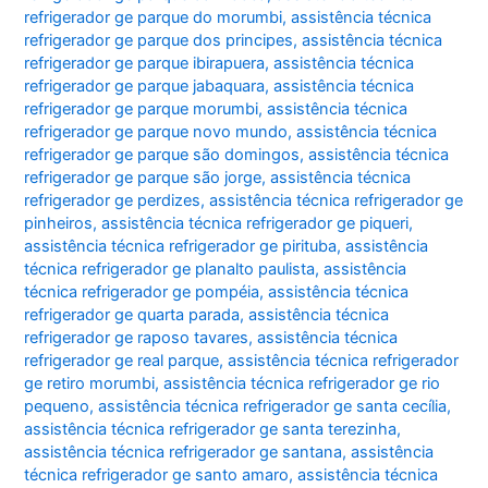
refrigerador ge parque do morumbi
,
assistência técnica
refrigerador ge parque dos principes
,
assistência técnica
refrigerador ge parque ibirapuera
,
assistência técnica
refrigerador ge parque jabaquara
,
assistência técnica
refrigerador ge parque morumbi
,
assistência técnica
refrigerador ge parque novo mundo
,
assistência técnica
refrigerador ge parque são domingos
,
assistência técnica
refrigerador ge parque são jorge
,
assistência técnica
refrigerador ge perdizes
,
assistência técnica refrigerador ge
pinheiros
,
assistência técnica refrigerador ge piqueri
,
assistência técnica refrigerador ge pirituba
,
assistência
técnica refrigerador ge planalto paulista
,
assistência
técnica refrigerador ge pompéia
,
assistência técnica
refrigerador ge quarta parada
,
assistência técnica
refrigerador ge raposo tavares
,
assistência técnica
refrigerador ge real parque
,
assistência técnica refrigerador
ge retiro morumbi
,
assistência técnica refrigerador ge rio
pequeno
,
assistência técnica refrigerador ge santa cecília
,
assistência técnica refrigerador ge santa terezinha
,
assistência técnica refrigerador ge santana
,
assistência
técnica refrigerador ge santo amaro
,
assistência técnica