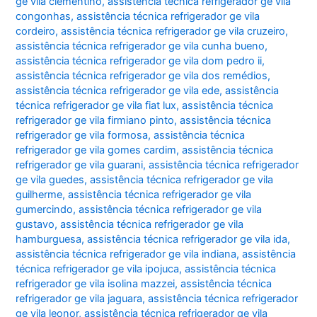
ge vila clementino
,
assistência técnica refrigerador ge vila
congonhas
,
assistência técnica refrigerador ge vila
cordeiro
,
assistência técnica refrigerador ge vila cruzeiro
,
assistência técnica refrigerador ge vila cunha bueno
,
assistência técnica refrigerador ge vila dom pedro ii
,
assistência técnica refrigerador ge vila dos remédios
,
assistência técnica refrigerador ge vila ede
,
assistência
técnica refrigerador ge vila fiat lux
,
assistência técnica
refrigerador ge vila firmiano pinto
,
assistência técnica
refrigerador ge vila formosa
,
assistência técnica
refrigerador ge vila gomes cardim
,
assistência técnica
refrigerador ge vila guarani
,
assistência técnica refrigerador
ge vila guedes
,
assistência técnica refrigerador ge vila
guilherme
,
assistência técnica refrigerador ge vila
gumercindo
,
assistência técnica refrigerador ge vila
gustavo
,
assistência técnica refrigerador ge vila
hamburguesa
,
assistência técnica refrigerador ge vila ida
,
assistência técnica refrigerador ge vila indiana
,
assistência
técnica refrigerador ge vila ipojuca
,
assistência técnica
refrigerador ge vila isolina mazzei
,
assistência técnica
refrigerador ge vila jaguara
,
assistência técnica refrigerador
ge vila leonor
,
assistência técnica refrigerador ge vila