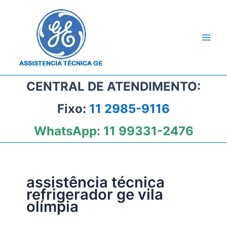
Ir
para
o
conteúdo
CENTRAL DE ATENDIMENTO:
Fixo:
11 2985-9116
WhatsApp:
11 99331-2476
assistência técnica
refrigerador ge vila
olímpia