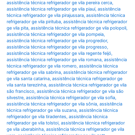
assistência técnica refrigerador ge vila pereira cerca
,
assistência técnica refrigerador ge vila piauí
,
assistência
técnica refrigerador ge vila pirajussara
,
assistência técnica
refrigerador ge vila pirituba
,
assistência técnica refrigerador
ge vila pita
,
assistência técnica refrigerador ge vila polopoli
,
assistência técnica refrigerador ge vila pompeia
,
assistência técnica refrigerador ge vila progredior
,
assistência técnica refrigerador ge vila progresso
,
assistência técnica refrigerador ge vila regente feijó
,
assistência técnica refrigerador ge vila romana
,
assistência
técnica refrigerador ge vila romero
,
assistência técnica
refrigerador ge vila sabrina
,
assistência técnica refrigerador
ge vila santa catarina
,
assistência técnica refrigerador ge
vila santa terezinha
,
assistência técnica refrigerador ge vila
são francisco
,
assistência técnica refrigerador ge vila são
silvestre
,
assistência técnica refrigerador ge vila sofia
,
assistência técnica refrigerador ge vila sônia
,
assistência
técnica refrigerador ge vila suzana
,
assistência técnica
refrigerador ge vila tiradentes
,
assistência técnica
refrigerador ge vila tolstoi
,
assistência técnica refrigerador
ge vila uberabinha
,
assistência técnica refrigerador ge vila