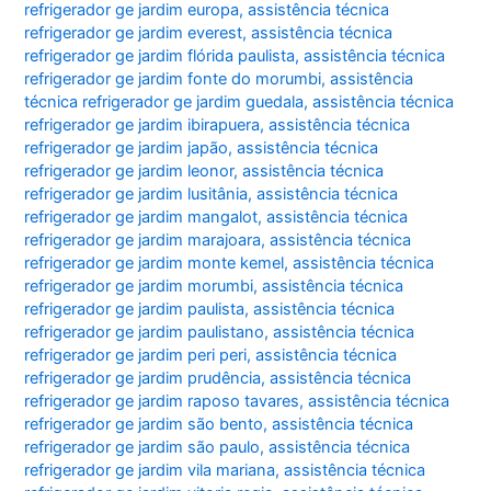
refrigerador ge jardim europa
,
assistência técnica
refrigerador ge jardim everest
,
assistência técnica
refrigerador ge jardim flórida paulista
,
assistência técnica
refrigerador ge jardim fonte do morumbi
,
assistência
técnica refrigerador ge jardim guedala
,
assistência técnica
refrigerador ge jardim ibirapuera
,
assistência técnica
refrigerador ge jardim japão
,
assistência técnica
refrigerador ge jardim leonor
,
assistência técnica
refrigerador ge jardim lusitânia
,
assistência técnica
refrigerador ge jardim mangalot
,
assistência técnica
refrigerador ge jardim marajoara
,
assistência técnica
refrigerador ge jardim monte kemel
,
assistência técnica
refrigerador ge jardim morumbi
,
assistência técnica
refrigerador ge jardim paulista
,
assistência técnica
refrigerador ge jardim paulistano
,
assistência técnica
refrigerador ge jardim peri peri
,
assistência técnica
refrigerador ge jardim prudência
,
assistência técnica
refrigerador ge jardim raposo tavares
,
assistência técnica
refrigerador ge jardim são bento
,
assistência técnica
refrigerador ge jardim são paulo
,
assistência técnica
refrigerador ge jardim vila mariana
,
assistência técnica