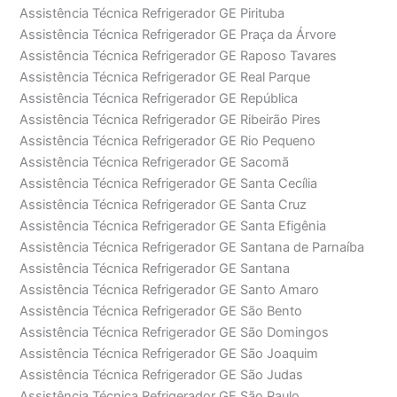
Assistência Técnica Refrigerador GE Pirituba
Assistência Técnica Refrigerador GE Praça da Árvore
Assistência Técnica Refrigerador GE Raposo Tavares
Assistência Técnica Refrigerador GE Real Parque
Assistência Técnica Refrigerador GE República
Assistência Técnica Refrigerador GE Ribeirão Pires
Assistência Técnica Refrigerador GE Rio Pequeno
Assistência Técnica Refrigerador GE Sacomã
Assistência Técnica Refrigerador GE Santa Cecília
Assistência Técnica Refrigerador GE Santa Cruz
Assistência Técnica Refrigerador GE Santa Efigênia
Assistência Técnica Refrigerador GE Santana de Parnaíba
Assistência Técnica Refrigerador GE Santana
Assistência Técnica Refrigerador GE Santo Amaro
Assistência Técnica Refrigerador GE São Bento
Assistência Técnica Refrigerador GE São Domingos
Assistência Técnica Refrigerador GE São Joaquim
Assistência Técnica Refrigerador GE São Judas
Assistência Técnica Refrigerador GE São Paulo