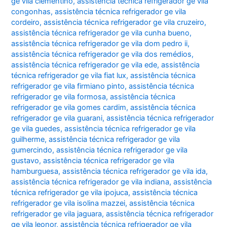
ge vila clementino
,
assistência técnica refrigerador ge vila
congonhas
,
assistência técnica refrigerador ge vila
cordeiro
,
assistência técnica refrigerador ge vila cruzeiro
,
assistência técnica refrigerador ge vila cunha bueno
,
assistência técnica refrigerador ge vila dom pedro ii
,
assistência técnica refrigerador ge vila dos remédios
,
assistência técnica refrigerador ge vila ede
,
assistência
técnica refrigerador ge vila fiat lux
,
assistência técnica
refrigerador ge vila firmiano pinto
,
assistência técnica
refrigerador ge vila formosa
,
assistência técnica
refrigerador ge vila gomes cardim
,
assistência técnica
refrigerador ge vila guarani
,
assistência técnica refrigerador
ge vila guedes
,
assistência técnica refrigerador ge vila
guilherme
,
assistência técnica refrigerador ge vila
gumercindo
,
assistência técnica refrigerador ge vila
gustavo
,
assistência técnica refrigerador ge vila
hamburguesa
,
assistência técnica refrigerador ge vila ida
,
assistência técnica refrigerador ge vila indiana
,
assistência
técnica refrigerador ge vila ipojuca
,
assistência técnica
refrigerador ge vila isolina mazzei
,
assistência técnica
refrigerador ge vila jaguara
,
assistência técnica refrigerador
ge vila leonor
,
assistência técnica refrigerador ge vila