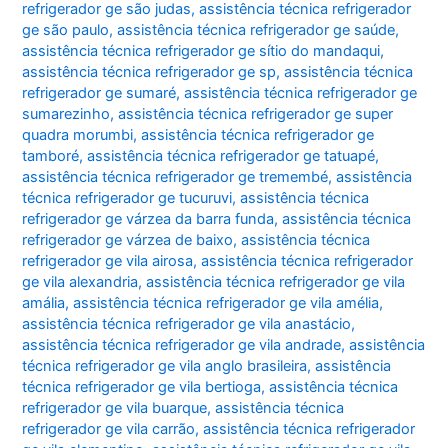
refrigerador ge são judas
,
assistência técnica refrigerador
ge são paulo
,
assistência técnica refrigerador ge saúde
,
assistência técnica refrigerador ge sítio do mandaqui
,
assistência técnica refrigerador ge sp
,
assistência técnica
refrigerador ge sumaré
,
assistência técnica refrigerador ge
sumarezinho
,
assistência técnica refrigerador ge super
quadra morumbi
,
assistência técnica refrigerador ge
tamboré
,
assistência técnica refrigerador ge tatuapé
,
assistência técnica refrigerador ge tremembé
,
assistência
técnica refrigerador ge tucuruvi
,
assistência técnica
refrigerador ge várzea da barra funda
,
assistência técnica
refrigerador ge várzea de baixo
,
assistência técnica
refrigerador ge vila airosa
,
assistência técnica refrigerador
ge vila alexandria
,
assistência técnica refrigerador ge vila
amália
,
assistência técnica refrigerador ge vila amélia
,
assistência técnica refrigerador ge vila anastácio
,
assistência técnica refrigerador ge vila andrade
,
assistência
técnica refrigerador ge vila anglo brasileira
,
assistência
técnica refrigerador ge vila bertioga
,
assistência técnica
refrigerador ge vila buarque
,
assistência técnica
refrigerador ge vila carrão
,
assistência técnica refrigerador