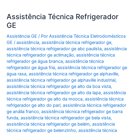
Assistência Técnica Refrigerador
GE
Assistência GE
/ Por
Assistência Técnica Eletrodomésticos
GE
/
assistência
,
assistência técnica refrigerador ge
,
assistência técnica refrigerador ge abc paulista
,
assistência
técnica refrigerador ge aclimação
,
assistência técnica
refrigerador ge água branca
,
assistência técnica
refrigerador ge água fria
,
assistência técnica refrigerador ge
água rasa
,
assistência técnica refrigerador ge alphaville
,
assistência técnica refrigerador ge alphaville industrial
,
assistência técnica refrigerador ge alto da boa vista
,
assistência técnica refrigerador ge alto da lapa
,
assistência
técnica refrigerador ge alto da mooca
,
assistência técnica
refrigerador ge alto do pari
,
assistência técnica refrigerador
ge anália franco
,
assistência técnica refrigerador ge barra
funda
,
assistência técnica refrigerador ge bela vista
,
assistência técnica refrigerador ge belém
,
assistência
técnica refrigerador ge belenzinho
,
assistência técnica