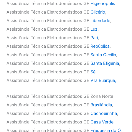
Assistência Técnica Eletrodomésticos GE
Higienópolis
,
Assistência Técnica Eletrodomésticos GE
Glicério
,
Assistência Técnica Eletrodomésticos GE
Liberdade
,
Assistência Técnica Eletrodomésticos GE
Luz
,
Assistência Técnica Eletrodomésticos GE
Pari
,
Assistência Técnica Eletrodomésticos GE
República
,
Assistência Técnica Eletrodomésticos GE
Santa Cecília
,
Assistência Técnica Eletrodomésticos GE
Santa Efigênia
,
Assistência Técnica Eletrodomésticos GE
Sé
,
Assistência Técnica Eletrodomésticos GE
Vila Buarque,
Assistência Técnica Eletrodomésticos GE Zona Norte
Assistência Técnica Eletrodomésticos GE
Brasilândia
,
Assistência Técnica Eletrodomésticos GE
Cachoeirinha
,
Assistência Técnica Eletrodomésticos GE
Casa Verde
,
Assistência Técnica Eletrodomésticos GE
Freguesia do Ó
,