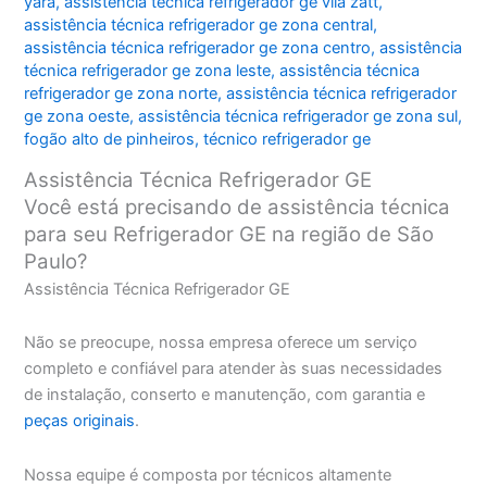
yara
,
assistência técnica refrigerador ge vila zatt
,
assistência técnica refrigerador ge zona central
,
assistência técnica refrigerador ge zona centro
,
assistência
técnica refrigerador ge zona leste
,
assistência técnica
refrigerador ge zona norte
,
assistência técnica refrigerador
ge zona oeste
,
assistência técnica refrigerador ge zona sul
,
fogão alto de pinheiros
,
técnico refrigerador ge
Assistência Técnica Refrigerador GE
Você está precisando de assistência técnica
para seu Refrigerador GE na região de São
Paulo?
Assistência Técnica Refrigerador GE
Não se preocupe, nossa empresa oferece um serviço
completo e confiável para atender às suas necessidades
de instalação, conserto e manutenção, com garantia e
peças originais
.
Nossa equipe é composta por técnicos altamente