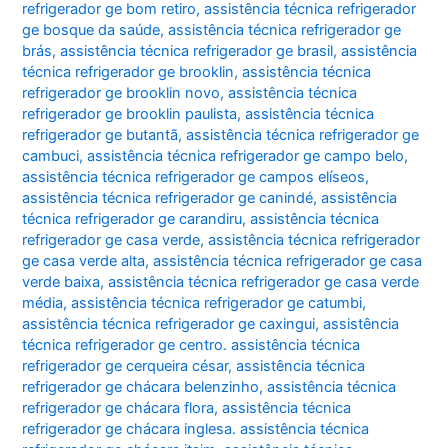
refrigerador ge bom retiro
,
assistência técnica refrigerador
ge bosque da saúde
,
assistência técnica refrigerador ge
brás
,
assistência técnica refrigerador ge brasil
,
assistência
técnica refrigerador ge brooklin
,
assistência técnica
refrigerador ge brooklin novo
,
assistência técnica
refrigerador ge brooklin paulista
,
assistência técnica
refrigerador ge butantã
,
assistência técnica refrigerador ge
cambuci
,
assistência técnica refrigerador ge campo belo
,
assistência técnica refrigerador ge campos elíseos
,
assistência técnica refrigerador ge canindé
,
assistência
técnica refrigerador ge carandiru
,
assistência técnica
refrigerador ge casa verde
,
assistência técnica refrigerador
ge casa verde alta
,
assistência técnica refrigerador ge casa
verde baixa
,
assistência técnica refrigerador ge casa verde
média
,
assistência técnica refrigerador ge catumbi
,
assistência técnica refrigerador ge caxingui
,
assistência
técnica refrigerador ge centro. assistência técnica
refrigerador ge cerqueira césar
,
assistência técnica
refrigerador ge chácara belenzinho
,
assistência técnica
refrigerador ge chácara flora
,
assistência técnica
refrigerador ge chácara inglesa. assistência técnica