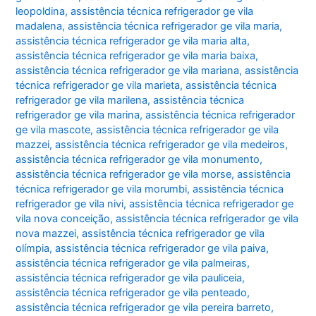
leopoldina
,
assistência técnica refrigerador ge vila
madalena
,
assistência técnica refrigerador ge vila maria
,
assistência técnica refrigerador ge vila maria alta
,
assistência técnica refrigerador ge vila maria baixa
,
assistência técnica refrigerador ge vila mariana
,
assistência
técnica refrigerador ge vila marieta
,
assistência técnica
refrigerador ge vila marilena
,
assistência técnica
refrigerador ge vila marina
,
assistência técnica refrigerador
ge vila mascote
,
assistência técnica refrigerador ge vila
mazzei
,
assistência técnica refrigerador ge vila medeiros
,
assistência técnica refrigerador ge vila monumento
,
assistência técnica refrigerador ge vila morse
,
assistência
técnica refrigerador ge vila morumbi
,
assistência técnica
refrigerador ge vila nivi
,
assistência técnica refrigerador ge
vila nova conceição
,
assistência técnica refrigerador ge vila
nova mazzei
,
assistência técnica refrigerador ge vila
olímpia
,
assistência técnica refrigerador ge vila paiva
,
assistência técnica refrigerador ge vila palmeiras
,
assistência técnica refrigerador ge vila pauliceia
,
assistência técnica refrigerador ge vila penteado
,
assistência técnica refrigerador ge vila pereira barreto
,