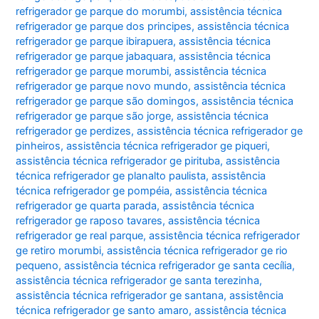
refrigerador ge parque do morumbi
,
assistência técnica
refrigerador ge parque dos principes
,
assistência técnica
refrigerador ge parque ibirapuera
,
assistência técnica
refrigerador ge parque jabaquara
,
assistência técnica
refrigerador ge parque morumbi
,
assistência técnica
refrigerador ge parque novo mundo
,
assistência técnica
refrigerador ge parque são domingos
,
assistência técnica
refrigerador ge parque são jorge
,
assistência técnica
refrigerador ge perdizes
,
assistência técnica refrigerador ge
pinheiros
,
assistência técnica refrigerador ge piqueri
,
assistência técnica refrigerador ge pirituba
,
assistência
técnica refrigerador ge planalto paulista
,
assistência
técnica refrigerador ge pompéia
,
assistência técnica
refrigerador ge quarta parada
,
assistência técnica
refrigerador ge raposo tavares
,
assistência técnica
refrigerador ge real parque
,
assistência técnica refrigerador
ge retiro morumbi
,
assistência técnica refrigerador ge rio
pequeno
,
assistência técnica refrigerador ge santa cecília
,
assistência técnica refrigerador ge santa terezinha
,
assistência técnica refrigerador ge santana
,
assistência
técnica refrigerador ge santo amaro
,
assistência técnica