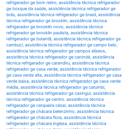
refrigerador ge bom retiro
,
assistência técnica refrigerador
ge bosque da saúde
,
assistência técnica refrigerador ge
brás
,
assistência técnica refrigerador ge brasil
,
assistência
técnica refrigerador ge brooklin
,
assistência técnica
refrigerador ge brooklin novo
,
assistência técnica
refrigerador ge brooklin paulista
,
assistência técnica
refrigerador ge butantã
,
assistência técnica refrigerador ge
cambuci
,
assistência técnica refrigerador ge campo belo
,
assistência técnica refrigerador ge campos elíseos
,
assistência técnica refrigerador ge canindé
,
assistência
técnica refrigerador ge carandiru
,
assistência técnica
refrigerador ge casa verde
,
assistência técnica refrigerador
ge casa verde alta
,
assistência técnica refrigerador ge casa
verde baixa
,
assistência técnica refrigerador ge casa verde
média
,
assistência técnica refrigerador ge catumbi
,
assistência técnica refrigerador ge caxingui
,
assistência
técnica refrigerador ge centro. assistência técnica
refrigerador ge cerqueira césar
,
assistência técnica
refrigerador ge chácara belenzinho
,
assistência técnica
refrigerador ge chácara flora
,
assistência técnica
refrigerador ge chácara inglesa. assistência técnica