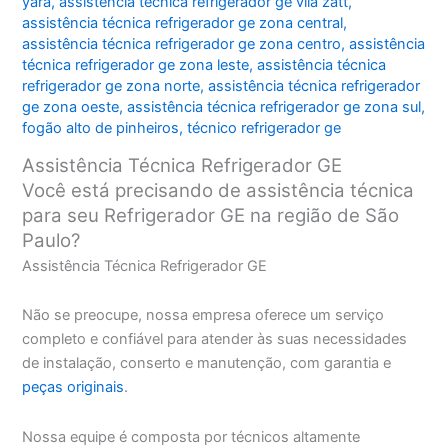
yara
,
assistência técnica refrigerador ge vila zatt
,
assistência técnica refrigerador ge zona central
,
assistência técnica refrigerador ge zona centro
,
assistência
técnica refrigerador ge zona leste
,
assistência técnica
refrigerador ge zona norte
,
assistência técnica refrigerador
ge zona oeste
,
assistência técnica refrigerador ge zona sul
,
fogão alto de pinheiros
,
técnico refrigerador ge
Assistência Técnica Refrigerador GE
Você está precisando de assistência técnica
para seu Refrigerador GE na região de São
Paulo?
Assistência Técnica Refrigerador GE
Não se preocupe, nossa empresa oferece um serviço
completo e confiável para atender às suas necessidades
de instalação, conserto e manutenção, com garantia e
peças originais
.
Nossa equipe é composta por técnicos altamente