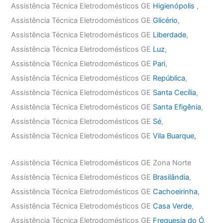
Assistência Técnica Eletrodomésticos GE
Higienópolis
,
Assistência Técnica Eletrodomésticos GE
Glicério
,
Assistência Técnica Eletrodomésticos GE
Liberdade
,
Assistência Técnica Eletrodomésticos GE
Luz
,
Assistência Técnica Eletrodomésticos GE
Pari
,
Assistência Técnica Eletrodomésticos GE
República
,
Assistência Técnica Eletrodomésticos GE
Santa Cecília
,
Assistência Técnica Eletrodomésticos GE
Santa Efigênia
,
Assistência Técnica Eletrodomésticos GE
Sé
,
Assistência Técnica Eletrodomésticos GE
Vila Buarque,
Assistência Técnica Eletrodomésticos GE Zona Norte
Assistência Técnica Eletrodomésticos GE
Brasilândia
,
Assistência Técnica Eletrodomésticos GE
Cachoeirinha
,
Assistência Técnica Eletrodomésticos GE
Casa Verde
,
Assistência Técnica Eletrodomésticos GE
Freguesia do Ó
,