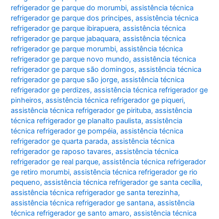
refrigerador ge parque do morumbi
,
assistência técnica
refrigerador ge parque dos principes
,
assistência técnica
refrigerador ge parque ibirapuera
,
assistência técnica
refrigerador ge parque jabaquara
,
assistência técnica
refrigerador ge parque morumbi
,
assistência técnica
refrigerador ge parque novo mundo
,
assistência técnica
refrigerador ge parque são domingos
,
assistência técnica
refrigerador ge parque são jorge
,
assistência técnica
refrigerador ge perdizes
,
assistência técnica refrigerador ge
pinheiros
,
assistência técnica refrigerador ge piqueri
,
assistência técnica refrigerador ge pirituba
,
assistência
técnica refrigerador ge planalto paulista
,
assistência
técnica refrigerador ge pompéia
,
assistência técnica
refrigerador ge quarta parada
,
assistência técnica
refrigerador ge raposo tavares
,
assistência técnica
refrigerador ge real parque
,
assistência técnica refrigerador
ge retiro morumbi
,
assistência técnica refrigerador ge rio
pequeno
,
assistência técnica refrigerador ge santa cecília
,
assistência técnica refrigerador ge santa terezinha
,
assistência técnica refrigerador ge santana
,
assistência
técnica refrigerador ge santo amaro
,
assistência técnica