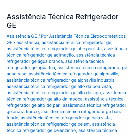
Assistência Técnica Refrigerador
GE
Assistência GE
/ Por
Assistência Técnica Eletrodomésticos
GE
/
assistência
,
assistência técnica refrigerador ge
,
assistência técnica refrigerador ge abc paulista
,
assistência
técnica refrigerador ge aclimação
,
assistência técnica
refrigerador ge água branca
,
assistência técnica
refrigerador ge água fria
,
assistência técnica refrigerador ge
água rasa
,
assistência técnica refrigerador ge alphaville
,
assistência técnica refrigerador ge alphaville industrial
,
assistência técnica refrigerador ge alto da boa vista
,
assistência técnica refrigerador ge alto da lapa
,
assistência
técnica refrigerador ge alto da mooca
,
assistência técnica
refrigerador ge alto do pari
,
assistência técnica refrigerador
ge anália franco
,
assistência técnica refrigerador ge barra
funda
,
assistência técnica refrigerador ge bela vista
,
assistência técnica refrigerador ge belém
,
assistência
técnica refrigerador ge belenzinho
,
assistência técnica