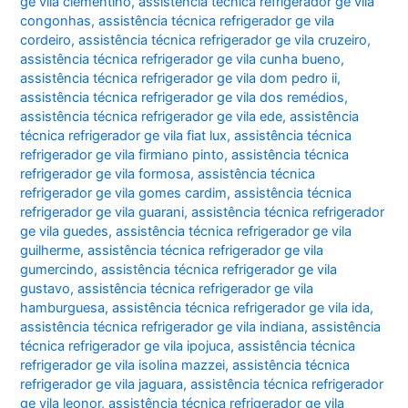
ge vila clementino
,
assistência técnica refrigerador ge vila
congonhas
,
assistência técnica refrigerador ge vila
cordeiro
,
assistência técnica refrigerador ge vila cruzeiro
,
assistência técnica refrigerador ge vila cunha bueno
,
assistência técnica refrigerador ge vila dom pedro ii
,
assistência técnica refrigerador ge vila dos remédios
,
assistência técnica refrigerador ge vila ede
,
assistência
técnica refrigerador ge vila fiat lux
,
assistência técnica
refrigerador ge vila firmiano pinto
,
assistência técnica
refrigerador ge vila formosa
,
assistência técnica
refrigerador ge vila gomes cardim
,
assistência técnica
refrigerador ge vila guarani
,
assistência técnica refrigerador
ge vila guedes
,
assistência técnica refrigerador ge vila
guilherme
,
assistência técnica refrigerador ge vila
gumercindo
,
assistência técnica refrigerador ge vila
gustavo
,
assistência técnica refrigerador ge vila
hamburguesa
,
assistência técnica refrigerador ge vila ida
,
assistência técnica refrigerador ge vila indiana
,
assistência
técnica refrigerador ge vila ipojuca
,
assistência técnica
refrigerador ge vila isolina mazzei
,
assistência técnica
refrigerador ge vila jaguara
,
assistência técnica refrigerador
ge vila leonor
,
assistência técnica refrigerador ge vila