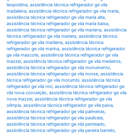
leopoldina
,
assistência técnica refrigerador ge vila
madalena
,
assistência técnica refrigerador ge vila maria
,
assistência técnica refrigerador ge vila maria alta
,
assistência técnica refrigerador ge vila maria baixa
,
assistência técnica refrigerador ge vila mariana
,
assistência
técnica refrigerador ge vila marieta
,
assistência técnica
refrigerador ge vila marilena
,
assistência técnica
refrigerador ge vila marina
,
assistência técnica refrigerador
ge vila mascote
,
assistência técnica refrigerador ge vila
mazzei
,
assistência técnica refrigerador ge vila medeiros
,
assistência técnica refrigerador ge vila monumento
,
assistência técnica refrigerador ge vila morse
,
assistência
técnica refrigerador ge vila morumbi
,
assistência técnica
refrigerador ge vila nivi
,
assistência técnica refrigerador ge
vila nova conceição
,
assistência técnica refrigerador ge vila
nova mazzei
,
assistência técnica refrigerador ge vila
olímpia
,
assistência técnica refrigerador ge vila paiva
,
assistência técnica refrigerador ge vila palmeiras
,
assistência técnica refrigerador ge vila pauliceia
,
assistência técnica refrigerador ge vila penteado
,
assistência técnica refrigerador ge vila pereira barreto
,