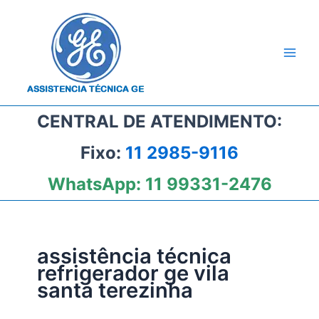
Ir
para
o
conteúdo
CENTRAL DE ATENDIMENTO:
Fixo:
11 2985-9116
WhatsApp:
11 99331-2476
assistência técnica
refrigerador ge vila
santa terezinha