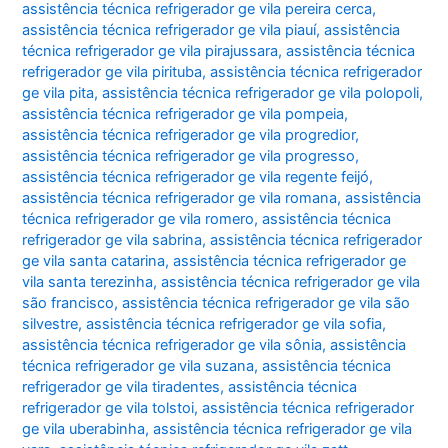
assistência técnica refrigerador ge vila pereira cerca
,
assistência técnica refrigerador ge vila piauí
,
assistência
técnica refrigerador ge vila pirajussara
,
assistência técnica
refrigerador ge vila pirituba
,
assistência técnica refrigerador
ge vila pita
,
assistência técnica refrigerador ge vila polopoli
,
assistência técnica refrigerador ge vila pompeia
,
assistência técnica refrigerador ge vila progredior
,
assistência técnica refrigerador ge vila progresso
,
assistência técnica refrigerador ge vila regente feijó
,
assistência técnica refrigerador ge vila romana
,
assistência
técnica refrigerador ge vila romero
,
assistência técnica
refrigerador ge vila sabrina
,
assistência técnica refrigerador
ge vila santa catarina
,
assistência técnica refrigerador ge
vila santa terezinha
,
assistência técnica refrigerador ge vila
são francisco
,
assistência técnica refrigerador ge vila são
silvestre
,
assistência técnica refrigerador ge vila sofia
,
assistência técnica refrigerador ge vila sônia
,
assistência
técnica refrigerador ge vila suzana
,
assistência técnica
refrigerador ge vila tiradentes
,
assistência técnica
refrigerador ge vila tolstoi
,
assistência técnica refrigerador
ge vila uberabinha
,
assistência técnica refrigerador ge vila