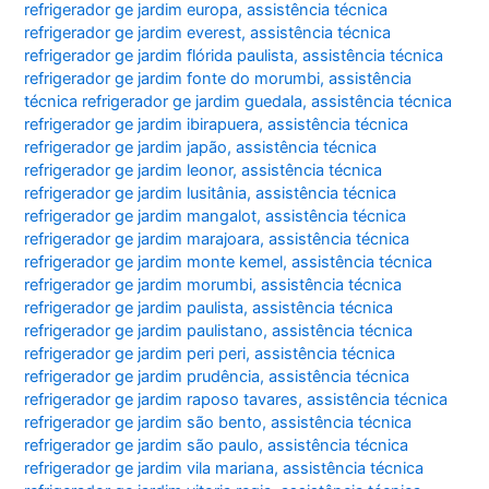
refrigerador ge jardim europa
,
assistência técnica
refrigerador ge jardim everest
,
assistência técnica
refrigerador ge jardim flórida paulista
,
assistência técnica
refrigerador ge jardim fonte do morumbi
,
assistência
técnica refrigerador ge jardim guedala
,
assistência técnica
refrigerador ge jardim ibirapuera
,
assistência técnica
refrigerador ge jardim japão
,
assistência técnica
refrigerador ge jardim leonor
,
assistência técnica
refrigerador ge jardim lusitânia
,
assistência técnica
refrigerador ge jardim mangalot
,
assistência técnica
refrigerador ge jardim marajoara
,
assistência técnica
refrigerador ge jardim monte kemel
,
assistência técnica
refrigerador ge jardim morumbi
,
assistência técnica
refrigerador ge jardim paulista
,
assistência técnica
refrigerador ge jardim paulistano
,
assistência técnica
refrigerador ge jardim peri peri
,
assistência técnica
refrigerador ge jardim prudência
,
assistência técnica
refrigerador ge jardim raposo tavares
,
assistência técnica
refrigerador ge jardim são bento
,
assistência técnica
refrigerador ge jardim são paulo
,
assistência técnica
refrigerador ge jardim vila mariana
,
assistência técnica