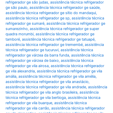
refrigerador ge são judas
,
assistência técnica refrigerador
ge são paulo
,
assistência técnica refrigerador ge saúde
,
assistência técnica refrigerador ge sítio do mandaqui
,
assistência técnica refrigerador ge sp
,
assistência técnica
refrigerador ge sumaré
,
assistência técnica refrigerador ge
sumarezinho
,
assistência técnica refrigerador ge super
quadra morumbi
,
assistência técnica refrigerador ge
tamboré
,
assistência técnica refrigerador ge tatuapé
,
assistência técnica refrigerador ge tremembé
,
assistência
técnica refrigerador ge tucuruvi
,
assistência técnica
refrigerador ge várzea da barra funda
,
assistência técnica
refrigerador ge várzea de baixo
,
assistência técnica
refrigerador ge vila airosa
,
assistência técnica refrigerador
ge vila alexandria
,
assistência técnica refrigerador ge vila
amália
,
assistência técnica refrigerador ge vila amélia
,
assistência técnica refrigerador ge vila anastácio
,
assistência técnica refrigerador ge vila andrade
,
assistência
técnica refrigerador ge vila anglo brasileira
,
assistência
técnica refrigerador ge vila bertioga
,
assistência técnica
refrigerador ge vila buarque
,
assistência técnica
refrigerador ge vila carrão
,
assistência técnica refrigerador