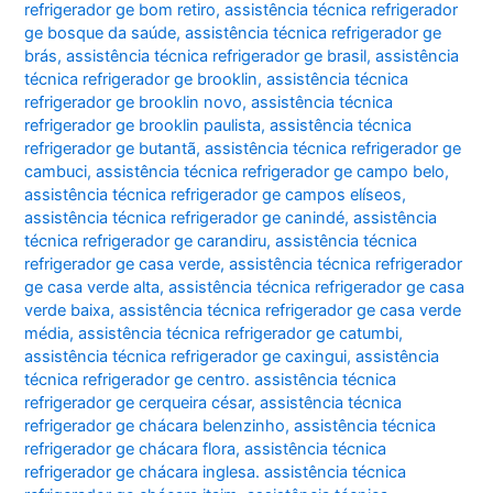
refrigerador ge bom retiro
,
assistência técnica refrigerador
ge bosque da saúde
,
assistência técnica refrigerador ge
brás
,
assistência técnica refrigerador ge brasil
,
assistência
técnica refrigerador ge brooklin
,
assistência técnica
refrigerador ge brooklin novo
,
assistência técnica
refrigerador ge brooklin paulista
,
assistência técnica
refrigerador ge butantã
,
assistência técnica refrigerador ge
cambuci
,
assistência técnica refrigerador ge campo belo
,
assistência técnica refrigerador ge campos elíseos
,
assistência técnica refrigerador ge canindé
,
assistência
técnica refrigerador ge carandiru
,
assistência técnica
refrigerador ge casa verde
,
assistência técnica refrigerador
ge casa verde alta
,
assistência técnica refrigerador ge casa
verde baixa
,
assistência técnica refrigerador ge casa verde
média
,
assistência técnica refrigerador ge catumbi
,
assistência técnica refrigerador ge caxingui
,
assistência
técnica refrigerador ge centro. assistência técnica
refrigerador ge cerqueira césar
,
assistência técnica
refrigerador ge chácara belenzinho
,
assistência técnica
refrigerador ge chácara flora
,
assistência técnica
refrigerador ge chácara inglesa. assistência técnica