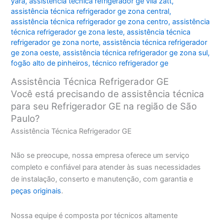
yara
,
assistência técnica refrigerador ge vila zatt
,
assistência técnica refrigerador ge zona central
,
assistência técnica refrigerador ge zona centro
,
assistência
técnica refrigerador ge zona leste
,
assistência técnica
refrigerador ge zona norte
,
assistência técnica refrigerador
ge zona oeste
,
assistência técnica refrigerador ge zona sul
,
fogão alto de pinheiros
,
técnico refrigerador ge
Assistência Técnica Refrigerador GE
Você está precisando de assistência técnica
para seu Refrigerador GE na região de São
Paulo?
Assistência Técnica Refrigerador GE
Não se preocupe, nossa empresa oferece um serviço
completo e confiável para atender às suas necessidades
de instalação, conserto e manutenção, com garantia e
peças originais
.
Nossa equipe é composta por técnicos altamente