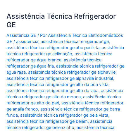
Assistência Técnica Refrigerador
GE
Assistência GE
/ Por
Assistência Técnica Eletrodomésticos
GE
/
assistência
,
assistência técnica refrigerador ge
,
assistência técnica refrigerador ge abc paulista
,
assistência
técnica refrigerador ge aclimação
,
assistência técnica
refrigerador ge água branca
,
assistência técnica
refrigerador ge água fria
,
assistência técnica refrigerador ge
água rasa
,
assistência técnica refrigerador ge alphaville
,
assistência técnica refrigerador ge alphaville industrial
,
assistência técnica refrigerador ge alto da boa vista
,
assistência técnica refrigerador ge alto da lapa
,
assistência
técnica refrigerador ge alto da mooca
,
assistência técnica
refrigerador ge alto do pari
,
assistência técnica refrigerador
ge anália franco
,
assistência técnica refrigerador ge barra
funda
,
assistência técnica refrigerador ge bela vista
,
assistência técnica refrigerador ge belém
,
assistência
técnica refrigerador ge belenzinho
,
assistência técnica