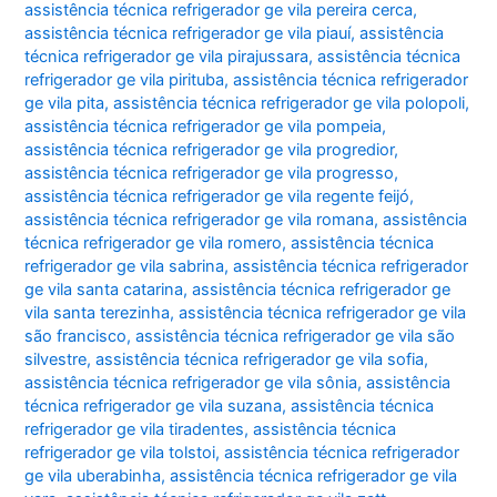
assistência técnica refrigerador ge vila pereira cerca
,
assistência técnica refrigerador ge vila piauí
,
assistência
técnica refrigerador ge vila pirajussara
,
assistência técnica
refrigerador ge vila pirituba
,
assistência técnica refrigerador
ge vila pita
,
assistência técnica refrigerador ge vila polopoli
,
assistência técnica refrigerador ge vila pompeia
,
assistência técnica refrigerador ge vila progredior
,
assistência técnica refrigerador ge vila progresso
,
assistência técnica refrigerador ge vila regente feijó
,
assistência técnica refrigerador ge vila romana
,
assistência
técnica refrigerador ge vila romero
,
assistência técnica
refrigerador ge vila sabrina
,
assistência técnica refrigerador
ge vila santa catarina
,
assistência técnica refrigerador ge
vila santa terezinha
,
assistência técnica refrigerador ge vila
são francisco
,
assistência técnica refrigerador ge vila são
silvestre
,
assistência técnica refrigerador ge vila sofia
,
assistência técnica refrigerador ge vila sônia
,
assistência
técnica refrigerador ge vila suzana
,
assistência técnica
refrigerador ge vila tiradentes
,
assistência técnica
refrigerador ge vila tolstoi
,
assistência técnica refrigerador
ge vila uberabinha
,
assistência técnica refrigerador ge vila