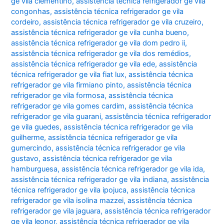
ge vila clementino
,
assistência técnica refrigerador ge vila
congonhas
,
assistência técnica refrigerador ge vila
cordeiro
,
assistência técnica refrigerador ge vila cruzeiro
,
assistência técnica refrigerador ge vila cunha bueno
,
assistência técnica refrigerador ge vila dom pedro ii
,
assistência técnica refrigerador ge vila dos remédios
,
assistência técnica refrigerador ge vila ede
,
assistência
técnica refrigerador ge vila fiat lux
,
assistência técnica
refrigerador ge vila firmiano pinto
,
assistência técnica
refrigerador ge vila formosa
,
assistência técnica
refrigerador ge vila gomes cardim
,
assistência técnica
refrigerador ge vila guarani
,
assistência técnica refrigerador
ge vila guedes
,
assistência técnica refrigerador ge vila
guilherme
,
assistência técnica refrigerador ge vila
gumercindo
,
assistência técnica refrigerador ge vila
gustavo
,
assistência técnica refrigerador ge vila
hamburguesa
,
assistência técnica refrigerador ge vila ida
,
assistência técnica refrigerador ge vila indiana
,
assistência
técnica refrigerador ge vila ipojuca
,
assistência técnica
refrigerador ge vila isolina mazzei
,
assistência técnica
refrigerador ge vila jaguara
,
assistência técnica refrigerador
ge vila leonor
,
assistência técnica refrigerador ge vila