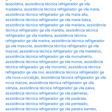
leopoldina
,
assistência técnica refrigerador ge vila
madalena
,
assistência técnica refrigerador ge vila maria
,
assistência técnica refrigerador ge vila maria alta
,
assistência técnica refrigerador ge vila maria baixa
,
assistência técnica refrigerador ge vila mariana
,
assistência
técnica refrigerador ge vila marieta
,
assistência técnica
refrigerador ge vila marilena
,
assistência técnica
refrigerador ge vila marina
,
assistência técnica refrigerador
ge vila mascote
,
assistência técnica refrigerador ge vila
mazzei
,
assistência técnica refrigerador ge vila medeiros
,
assistência técnica refrigerador ge vila monumento
,
assistência técnica refrigerador ge vila morse
,
assistência
técnica refrigerador ge vila morumbi
,
assistência técnica
refrigerador ge vila nivi
,
assistência técnica refrigerador ge
vila nova conceição
,
assistência técnica refrigerador ge vila
nova mazzei
,
assistência técnica refrigerador ge vila
olímpia
,
assistência técnica refrigerador ge vila paiva
,
assistência técnica refrigerador ge vila palmeiras
,
assistência técnica refrigerador ge vila pauliceia
,
assistência técnica refrigerador ge vila penteado
,
assistência técnica refrigerador ge vila pereira barreto
,