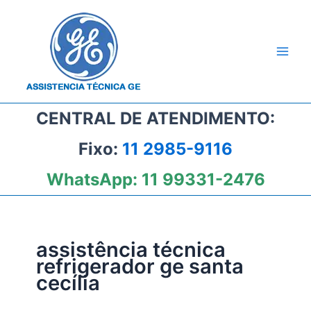
Ir
para
o
conteúdo
CENTRAL DE ATENDIMENTO:
Fixo:
11 2985-9116
WhatsApp:
11 99331-2476
assistência técnica
refrigerador ge santa
cecília