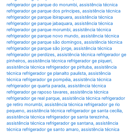
refrigerador ge parque do morumbi
,
assistência técnica
refrigerador ge parque dos principes
,
assistência técnica
refrigerador ge parque ibirapuera
,
assistência técnica
refrigerador ge parque jabaquara
,
assistência técnica
refrigerador ge parque morumbi
,
assistência técnica
refrigerador ge parque novo mundo
,
assistência técnica
refrigerador ge parque são domingos
,
assistência técnica
refrigerador ge parque são jorge
,
assistência técnica
refrigerador ge perdizes
,
assistência técnica refrigerador ge
pinheiros
,
assistência técnica refrigerador ge piqueri
,
assistência técnica refrigerador ge pirituba
,
assistência
técnica refrigerador ge planalto paulista
,
assistência
técnica refrigerador ge pompéia
,
assistência técnica
refrigerador ge quarta parada
,
assistência técnica
refrigerador ge raposo tavares
,
assistência técnica
refrigerador ge real parque
,
assistência técnica refrigerador
ge retiro morumbi
,
assistência técnica refrigerador ge rio
pequeno
,
assistência técnica refrigerador ge santa cecília
,
assistência técnica refrigerador ge santa terezinha
,
assistência técnica refrigerador ge santana
,
assistência
técnica refrigerador ge santo amaro
,
assistência técnica