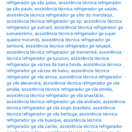
refrigerador ge são judas
,
assistência técnica refrigerador
ge são paulo
,
assistência técnica refrigerador ge saúde
,
assistência técnica refrigerador ge sítio do mandaqui
,
assistência técnica refrigerador ge sp
,
assistência técnica
refrigerador ge sumaré
,
assistência técnica refrigerador ge
sumarezinho
,
assistência técnica refrigerador ge super
quadra morumbi
,
assistência técnica refrigerador ge
tamboré
,
assistência técnica refrigerador ge tatuapé
,
assistência técnica refrigerador ge tremembé
,
assistência
técnica refrigerador ge tucuruvi
,
assistência técnica
refrigerador ge várzea da barra funda
,
assistência técnica
refrigerador ge várzea de baixo
,
assistência técnica
refrigerador ge vila airosa
,
assistência técnica refrigerador
ge vila alexandria
,
assistência técnica refrigerador ge vila
amália
,
assistência técnica refrigerador ge vila amélia
,
assistência técnica refrigerador ge vila anastácio
,
assistência técnica refrigerador ge vila andrade
,
assistência
técnica refrigerador ge vila anglo brasileira
,
assistência
técnica refrigerador ge vila bertioga
,
assistência técnica
refrigerador ge vila buarque
,
assistência técnica
refrigerador ge vila carrão
,
assistência técnica refrigerador