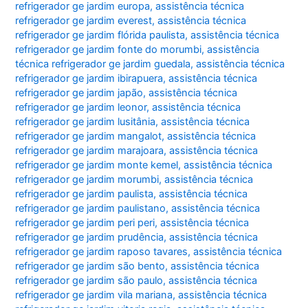
refrigerador ge jardim europa
,
assistência técnica
refrigerador ge jardim everest
,
assistência técnica
refrigerador ge jardim flórida paulista
,
assistência técnica
refrigerador ge jardim fonte do morumbi
,
assistência
técnica refrigerador ge jardim guedala
,
assistência técnica
refrigerador ge jardim ibirapuera
,
assistência técnica
refrigerador ge jardim japão
,
assistência técnica
refrigerador ge jardim leonor
,
assistência técnica
refrigerador ge jardim lusitânia
,
assistência técnica
refrigerador ge jardim mangalot
,
assistência técnica
refrigerador ge jardim marajoara
,
assistência técnica
refrigerador ge jardim monte kemel
,
assistência técnica
refrigerador ge jardim morumbi
,
assistência técnica
refrigerador ge jardim paulista
,
assistência técnica
refrigerador ge jardim paulistano
,
assistência técnica
refrigerador ge jardim peri peri
,
assistência técnica
refrigerador ge jardim prudência
,
assistência técnica
refrigerador ge jardim raposo tavares
,
assistência técnica
refrigerador ge jardim são bento
,
assistência técnica
refrigerador ge jardim são paulo
,
assistência técnica
refrigerador ge jardim vila mariana
,
assistência técnica