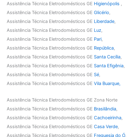
Assistência Técnica Eletrodomésticos GE
Higienópolis
,
Assistência Técnica Eletrodomésticos GE
Glicério
,
Assistência Técnica Eletrodomésticos GE
Liberdade
,
Assistência Técnica Eletrodomésticos GE
Luz
,
Assistência Técnica Eletrodomésticos GE
Pari
,
Assistência Técnica Eletrodomésticos GE
República
,
Assistência Técnica Eletrodomésticos GE
Santa Cecília
,
Assistência Técnica Eletrodomésticos GE
Santa Efigênia
,
Assistência Técnica Eletrodomésticos GE
Sé
,
Assistência Técnica Eletrodomésticos GE
Vila Buarque,
Assistência Técnica Eletrodomésticos GE Zona Norte
Assistência Técnica Eletrodomésticos GE
Brasilândia
,
Assistência Técnica Eletrodomésticos GE
Cachoeirinha
,
Assistência Técnica Eletrodomésticos GE
Casa Verde
,
Assistência Técnica Eletrodomésticos GE
Freguesia do Ó
,