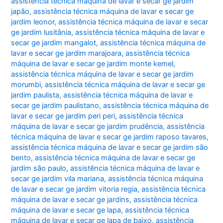
assistência técnica máquina de lavar e secar ge jardim
japão
,
assistência técnica máquina de lavar e secar ge
jardim leonor
,
assistência técnica máquina de lavar e secar
ge jardim lusitânia
,
assistência técnica máquina de lavar e
secar ge jardim mangalot
,
assistência técnica máquina de
lavar e secar ge jardim marajoara
,
assistência técnica
máquina de lavar e secar ge jardim monte kemel
,
assistência técnica máquina de lavar e secar ge jardim
morumbi
,
assistência técnica máquina de lavar e secar ge
jardim paulista
,
assistência técnica máquina de lavar e
secar ge jardim paulistano
,
assistência técnica máquina de
lavar e secar ge jardim peri peri
,
assistência técnica
máquina de lavar e secar ge jardim prudência
,
assistência
técnica máquina de lavar e secar ge jardim raposo tavares
,
assistência técnica máquina de lavar e secar ge jardim são
bento
,
assistência técnica máquina de lavar e secar ge
jardim são paulo
,
assistência técnica máquina de lavar e
secar ge jardim vila mariana
,
assistência técnica máquina
de lavar e secar ge jardim vitoria regia
,
assistência técnica
máquina de lavar e secar ge jardins
,
assistência técnica
máquina de lavar e secar ge lapa
,
assistência técnica
máquina de lavar e secar ge lapa de baixo
,
assistência