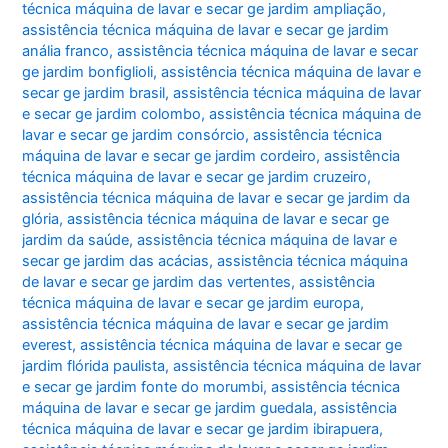
técnica máquina de lavar e secar ge jardim ampliação
,
assistência técnica máquina de lavar e secar ge jardim
anália franco
,
assistência técnica máquina de lavar e secar
ge jardim bonfiglioli
,
assistência técnica máquina de lavar e
secar ge jardim brasil
,
assistência técnica máquina de lavar
e secar ge jardim colombo
,
assistência técnica máquina de
lavar e secar ge jardim consórcio
,
assistência técnica
máquina de lavar e secar ge jardim cordeiro
,
assistência
técnica máquina de lavar e secar ge jardim cruzeiro
,
assistência técnica máquina de lavar e secar ge jardim da
glória
,
assistência técnica máquina de lavar e secar ge
jardim da saúde
,
assistência técnica máquina de lavar e
secar ge jardim das acácias
,
assistência técnica máquina
de lavar e secar ge jardim das vertentes
,
assistência
técnica máquina de lavar e secar ge jardim europa
,
assistência técnica máquina de lavar e secar ge jardim
everest
,
assistência técnica máquina de lavar e secar ge
jardim flórida paulista
,
assistência técnica máquina de lavar
e secar ge jardim fonte do morumbi
,
assistência técnica
máquina de lavar e secar ge jardim guedala
,
assistência
técnica máquina de lavar e secar ge jardim ibirapuera
,