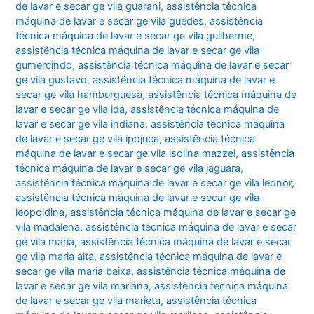
de lavar e secar ge vila guarani
,
assistência técnica
máquina de lavar e secar ge vila guedes
,
assistência
técnica máquina de lavar e secar ge vila guilherme
,
assistência técnica máquina de lavar e secar ge vila
gumercindo
,
assistência técnica máquina de lavar e secar
ge vila gustavo
,
assistência técnica máquina de lavar e
secar ge vila hamburguesa
,
assistência técnica máquina de
lavar e secar ge vila ida
,
assistência técnica máquina de
lavar e secar ge vila indiana
,
assistência técnica máquina
de lavar e secar ge vila ipojuca
,
assistência técnica
máquina de lavar e secar ge vila isolina mazzei
,
assistência
técnica máquina de lavar e secar ge vila jaguara
,
assistência técnica máquina de lavar e secar ge vila leonor
,
assistência técnica máquina de lavar e secar ge vila
leopoldina
,
assistência técnica máquina de lavar e secar ge
vila madalena
,
assistência técnica máquina de lavar e secar
ge vila maria
,
assistência técnica máquina de lavar e secar
ge vila maria alta
,
assistência técnica máquina de lavar e
secar ge vila maria baixa
,
assistência técnica máquina de
lavar e secar ge vila mariana
,
assistência técnica máquina
de lavar e secar ge vila marieta
,
assistência técnica