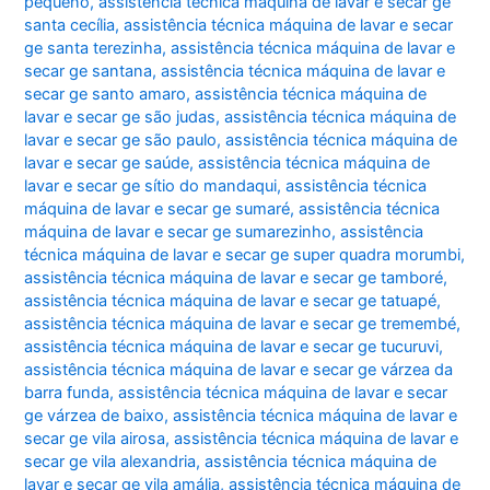
pequeno
,
assistência técnica máquina de lavar e secar ge
santa cecília
,
assistência técnica máquina de lavar e secar
ge santa terezinha
,
assistência técnica máquina de lavar e
secar ge santana
,
assistência técnica máquina de lavar e
secar ge santo amaro
,
assistência técnica máquina de
lavar e secar ge são judas
,
assistência técnica máquina de
lavar e secar ge são paulo
,
assistência técnica máquina de
lavar e secar ge saúde
,
assistência técnica máquina de
lavar e secar ge sítio do mandaqui
,
assistência técnica
máquina de lavar e secar ge sumaré
,
assistência técnica
máquina de lavar e secar ge sumarezinho
,
assistência
técnica máquina de lavar e secar ge super quadra morumbi
,
assistência técnica máquina de lavar e secar ge tamboré
,
assistência técnica máquina de lavar e secar ge tatuapé
,
assistência técnica máquina de lavar e secar ge tremembé
,
assistência técnica máquina de lavar e secar ge tucuruvi
,
assistência técnica máquina de lavar e secar ge várzea da
barra funda
,
assistência técnica máquina de lavar e secar
ge várzea de baixo
,
assistência técnica máquina de lavar e
secar ge vila airosa
,
assistência técnica máquina de lavar e
secar ge vila alexandria
,
assistência técnica máquina de
lavar e secar ge vila amália
,
assistência técnica máquina de