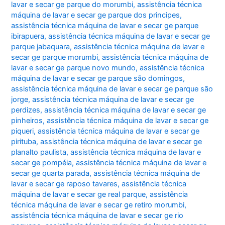
lavar e secar ge parque do morumbi
,
assistência técnica
máquina de lavar e secar ge parque dos principes
,
assistência técnica máquina de lavar e secar ge parque
ibirapuera
,
assistência técnica máquina de lavar e secar ge
parque jabaquara
,
assistência técnica máquina de lavar e
secar ge parque morumbi
,
assistência técnica máquina de
lavar e secar ge parque novo mundo
,
assistência técnica
máquina de lavar e secar ge parque são domingos
,
assistência técnica máquina de lavar e secar ge parque são
jorge
,
assistência técnica máquina de lavar e secar ge
perdizes
,
assistência técnica máquina de lavar e secar ge
pinheiros
,
assistência técnica máquina de lavar e secar ge
piqueri
,
assistência técnica máquina de lavar e secar ge
pirituba
,
assistência técnica máquina de lavar e secar ge
planalto paulista
,
assistência técnica máquina de lavar e
secar ge pompéia
,
assistência técnica máquina de lavar e
secar ge quarta parada
,
assistência técnica máquina de
lavar e secar ge raposo tavares
,
assistência técnica
máquina de lavar e secar ge real parque
,
assistência
técnica máquina de lavar e secar ge retiro morumbi
,
assistência técnica máquina de lavar e secar ge rio