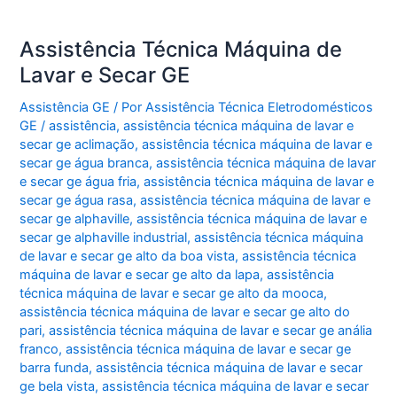
Assistência Técnica Máquina de
Lavar e Secar GE
Assistência GE
/ Por
Assistência Técnica Eletrodomésticos
GE
/
assistência
,
assistência técnica máquina de lavar e
secar ge aclimação
,
assistência técnica máquina de lavar e
secar ge água branca
,
assistência técnica máquina de lavar
e secar ge água fria
,
assistência técnica máquina de lavar e
secar ge água rasa
,
assistência técnica máquina de lavar e
secar ge alphaville
,
assistência técnica máquina de lavar e
secar ge alphaville industrial
,
assistência técnica máquina
de lavar e secar ge alto da boa vista
,
assistência técnica
máquina de lavar e secar ge alto da lapa
,
assistência
técnica máquina de lavar e secar ge alto da mooca
,
assistência técnica máquina de lavar e secar ge alto do
pari
,
assistência técnica máquina de lavar e secar ge anália
franco
,
assistência técnica máquina de lavar e secar ge
barra funda
,
assistência técnica máquina de lavar e secar
ge bela vista
,
assistência técnica máquina de lavar e secar