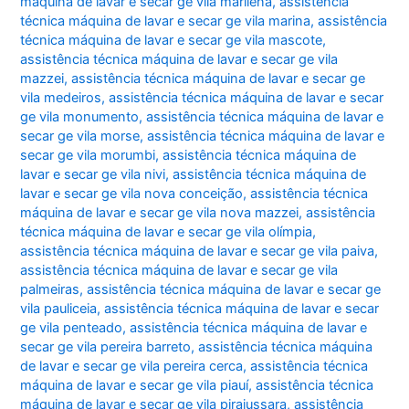
máquina de lavar e secar ge vila marilena
,
assistência
técnica máquina de lavar e secar ge vila marina
,
assistência
técnica máquina de lavar e secar ge vila mascote
,
assistência técnica máquina de lavar e secar ge vila
mazzei
,
assistência técnica máquina de lavar e secar ge
vila medeiros
,
assistência técnica máquina de lavar e secar
ge vila monumento
,
assistência técnica máquina de lavar e
secar ge vila morse
,
assistência técnica máquina de lavar e
secar ge vila morumbi
,
assistência técnica máquina de
lavar e secar ge vila nivi
,
assistência técnica máquina de
lavar e secar ge vila nova conceição
,
assistência técnica
máquina de lavar e secar ge vila nova mazzei
,
assistência
técnica máquina de lavar e secar ge vila olímpia
,
assistência técnica máquina de lavar e secar ge vila paiva
,
assistência técnica máquina de lavar e secar ge vila
palmeiras
,
assistência técnica máquina de lavar e secar ge
vila pauliceia
,
assistência técnica máquina de lavar e secar
ge vila penteado
,
assistência técnica máquina de lavar e
secar ge vila pereira barreto
,
assistência técnica máquina
de lavar e secar ge vila pereira cerca
,
assistência técnica
máquina de lavar e secar ge vila piauí
,
assistência técnica
máquina de lavar e secar ge vila pirajussara
,
assistência