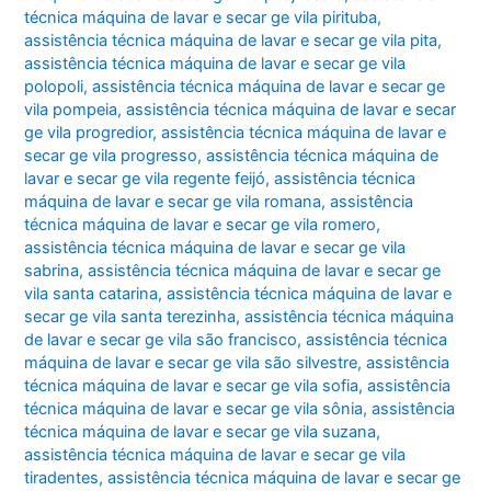
técnica máquina de lavar e secar ge vila pirituba
,
assistência técnica máquina de lavar e secar ge vila pita
,
assistência técnica máquina de lavar e secar ge vila
polopoli
,
assistência técnica máquina de lavar e secar ge
vila pompeia
,
assistência técnica máquina de lavar e secar
ge vila progredior
,
assistência técnica máquina de lavar e
secar ge vila progresso
,
assistência técnica máquina de
lavar e secar ge vila regente feijó
,
assistência técnica
máquina de lavar e secar ge vila romana
,
assistência
técnica máquina de lavar e secar ge vila romero
,
assistência técnica máquina de lavar e secar ge vila
sabrina
,
assistência técnica máquina de lavar e secar ge
vila santa catarina
,
assistência técnica máquina de lavar e
secar ge vila santa terezinha
,
assistência técnica máquina
de lavar e secar ge vila são francisco
,
assistência técnica
máquina de lavar e secar ge vila são silvestre
,
assistência
técnica máquina de lavar e secar ge vila sofia
,
assistência
técnica máquina de lavar e secar ge vila sônia
,
assistência
técnica máquina de lavar e secar ge vila suzana
,
assistência técnica máquina de lavar e secar ge vila
tiradentes
,
assistência técnica máquina de lavar e secar ge