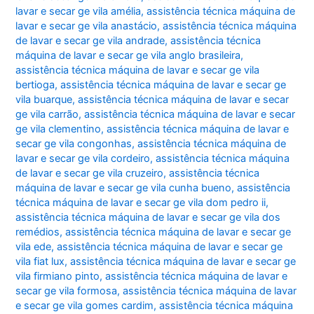
lavar e secar ge vila amélia
,
assistência técnica máquina de
lavar e secar ge vila anastácio
,
assistência técnica máquina
de lavar e secar ge vila andrade
,
assistência técnica
máquina de lavar e secar ge vila anglo brasileira
,
assistência técnica máquina de lavar e secar ge vila
bertioga
,
assistência técnica máquina de lavar e secar ge
vila buarque
,
assistência técnica máquina de lavar e secar
ge vila carrão
,
assistência técnica máquina de lavar e secar
ge vila clementino
,
assistência técnica máquina de lavar e
secar ge vila congonhas
,
assistência técnica máquina de
lavar e secar ge vila cordeiro
,
assistência técnica máquina
de lavar e secar ge vila cruzeiro
,
assistência técnica
máquina de lavar e secar ge vila cunha bueno
,
assistência
técnica máquina de lavar e secar ge vila dom pedro ii
,
assistência técnica máquina de lavar e secar ge vila dos
remédios
,
assistência técnica máquina de lavar e secar ge
vila ede
,
assistência técnica máquina de lavar e secar ge
vila fiat lux
,
assistência técnica máquina de lavar e secar ge
vila firmiano pinto
,
assistência técnica máquina de lavar e
secar ge vila formosa
,
assistência técnica máquina de lavar
e secar ge vila gomes cardim
,
assistência técnica máquina