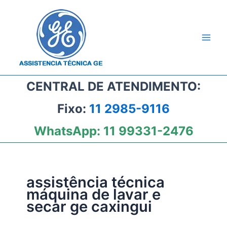
Ir
para
o
conteúdo
CENTRAL DE ATENDIMENTO:
Fixo:
11 2985-9116
WhatsApp:
11 99331-2476
assistência técnica
máquina de lavar e
secar ge caxingui