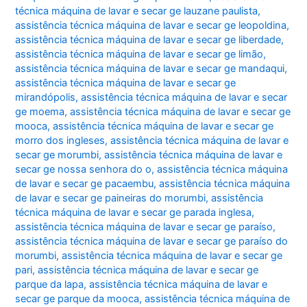
técnica máquina de lavar e secar ge lauzane paulista
,
assistência técnica máquina de lavar e secar ge leopoldina
,
assistência técnica máquina de lavar e secar ge liberdade
,
assistência técnica máquina de lavar e secar ge limão
,
assistência técnica máquina de lavar e secar ge mandaqui
,
assistência técnica máquina de lavar e secar ge
mirandópolis
,
assistência técnica máquina de lavar e secar
ge moema
,
assistência técnica máquina de lavar e secar ge
mooca
,
assistência técnica máquina de lavar e secar ge
morro dos ingleses
,
assistência técnica máquina de lavar e
secar ge morumbi
,
assistência técnica máquina de lavar e
secar ge nossa senhora do o
,
assistência técnica máquina
de lavar e secar ge pacaembu
,
assistência técnica máquina
de lavar e secar ge paineiras do morumbi
,
assistência
técnica máquina de lavar e secar ge parada inglesa
,
assistência técnica máquina de lavar e secar ge paraíso
,
assistência técnica máquina de lavar e secar ge paraíso do
morumbi
,
assistência técnica máquina de lavar e secar ge
pari
,
assistência técnica máquina de lavar e secar ge
parque da lapa
,
assistência técnica máquina de lavar e
secar ge parque da mooca
,
assistência técnica máquina de