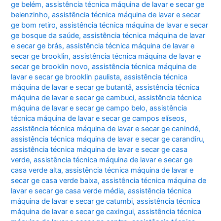
ge belém
,
assistência técnica máquina de lavar e secar ge
belenzinho
,
assistência técnica máquina de lavar e secar
ge bom retiro
,
assistência técnica máquina de lavar e secar
ge bosque da saúde
,
assistência técnica máquina de lavar
e secar ge brás
,
assistência técnica máquina de lavar e
secar ge brooklin
,
assistência técnica máquina de lavar e
secar ge brooklin novo
,
assistência técnica máquina de
lavar e secar ge brooklin paulista
,
assistência técnica
máquina de lavar e secar ge butantã
,
assistência técnica
máquina de lavar e secar ge cambuci
,
assistência técnica
máquina de lavar e secar ge campo belo
,
assistência
técnica máquina de lavar e secar ge campos elíseos
,
assistência técnica máquina de lavar e secar ge canindé
,
assistência técnica máquina de lavar e secar ge carandiru
,
assistência técnica máquina de lavar e secar ge casa
verde
,
assistência técnica máquina de lavar e secar ge
casa verde alta
,
assistência técnica máquina de lavar e
secar ge casa verde baixa
,
assistência técnica máquina de
lavar e secar ge casa verde média
,
assistência técnica
máquina de lavar e secar ge catumbi
,
assistência técnica
máquina de lavar e secar ge caxingui
,
assistência técnica