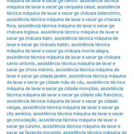
máquina de lavar e secar ge centro. assistência técnica
máquina de lavar e secar ge cerqueira césar
,
assistência
técnica máquina de lavar e secar ge chácara belenzinho
,
assistência técnica máquina de lavar e secar ge chácara
flora
,
assistência técnica máquina de lavar e secar ge
chácara inglesa. assistência técnica máquina de lavar e
secar ge chácara itaim
,
assistência técnica máquina de
lavar e secar ge chácara klabin
,
assistência técnica
máquina de lavar e secar ge chácara monte alegre
,
assistência técnica máquina de lavar e secar ge chácara
santo antonio
,
assistência técnica máquina de lavar e
secar ge chora menino
,
assistência técnica máquina de
lavar e secar ge cidade jardim
,
assistência técnica máquina
de lavar e secar ge cidade mãe do céu
,
assistência técnica
máquina de lavar e secar ge cidade monções
,
assistência
técnica máquina de lavar e secar ge cidade são francisco
,
assistência técnica máquina de lavar e secar ge cidade
vargas
,
assistência técnica máquina de lavar e secar ge
city américa
,
assistência técnica máquina de lavar e secar
ge consolação
,
assistência técnica máquina de lavar e
secar ge cursino
,
assistência técnica máquina de lavar e
secar ge fazenda morumbi
,
assistência técnica máquina de