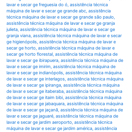
lavar e secar ge freguesia do ó
,
assistência técnica
máquina de lavar e secar ge grande abc
,
assistência
técnica máquina de lavar e secar ge grande são paulo
,
assistência técnica máquina de lavar e secar ge granja
julieta
,
assistência técnica máquina de lavar e secar ge
granja viana
,
assistência técnica máquina de lavar e secar
ge higienópolis
,
assistência técnica máquina de lavar e
secar ge horto
,
assistência técnica máquina de lavar e
secar ge horto florestal
,
assistência técnica máquina de
lavar e secar ge ibirapuera
,
assistência técnica máquina de
lavar e secar ge imirim
,
assistência técnica máquina de
lavar e secar ge indianópolis
,
assistência técnica máquina
de lavar e secar ge interlagos
,
assistência técnica máquina
de lavar e secar ge ipiranga
,
assistência técnica máquina
de lavar e secar ge itaberaba
,
assistência técnica máquina
de lavar e secar ge itaim bibi
,
assistência técnica máquina
de lavar e secar ge jabaquara
,
assistência técnica máquina
de lavar e secar ge jaçanã
,
assistência técnica máquina de
lavar e secar ge jaguaré
,
assistência técnica máquina de
lavar e secar ge jardim aeroporto
,
assistência técnica
máquina de lavar e secar ge jardim américa
,
assistência