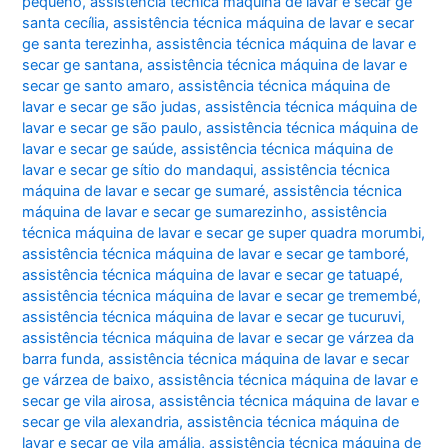
pequeno
,
assistência técnica máquina de lavar e secar ge
santa cecília
,
assistência técnica máquina de lavar e secar
ge santa terezinha
,
assistência técnica máquina de lavar e
secar ge santana
,
assistência técnica máquina de lavar e
secar ge santo amaro
,
assistência técnica máquina de
lavar e secar ge são judas
,
assistência técnica máquina de
lavar e secar ge são paulo
,
assistência técnica máquina de
lavar e secar ge saúde
,
assistência técnica máquina de
lavar e secar ge sítio do mandaqui
,
assistência técnica
máquina de lavar e secar ge sumaré
,
assistência técnica
máquina de lavar e secar ge sumarezinho
,
assistência
técnica máquina de lavar e secar ge super quadra morumbi
,
assistência técnica máquina de lavar e secar ge tamboré
,
assistência técnica máquina de lavar e secar ge tatuapé
,
assistência técnica máquina de lavar e secar ge tremembé
,
assistência técnica máquina de lavar e secar ge tucuruvi
,
assistência técnica máquina de lavar e secar ge várzea da
barra funda
,
assistência técnica máquina de lavar e secar
ge várzea de baixo
,
assistência técnica máquina de lavar e
secar ge vila airosa
,
assistência técnica máquina de lavar e
secar ge vila alexandria
,
assistência técnica máquina de
lavar e secar ge vila amália
,
assistência técnica máquina de