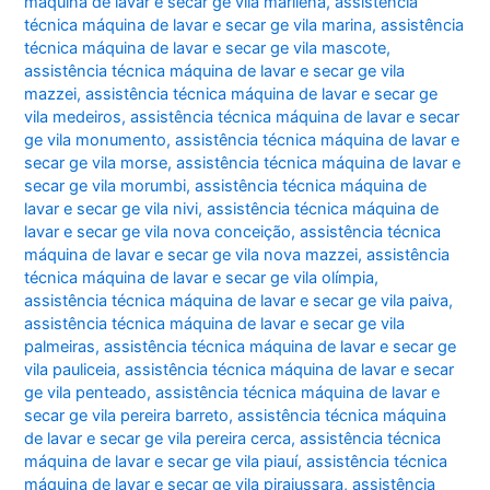
máquina de lavar e secar ge vila marilena
,
assistência
técnica máquina de lavar e secar ge vila marina
,
assistência
técnica máquina de lavar e secar ge vila mascote
,
assistência técnica máquina de lavar e secar ge vila
mazzei
,
assistência técnica máquina de lavar e secar ge
vila medeiros
,
assistência técnica máquina de lavar e secar
ge vila monumento
,
assistência técnica máquina de lavar e
secar ge vila morse
,
assistência técnica máquina de lavar e
secar ge vila morumbi
,
assistência técnica máquina de
lavar e secar ge vila nivi
,
assistência técnica máquina de
lavar e secar ge vila nova conceição
,
assistência técnica
máquina de lavar e secar ge vila nova mazzei
,
assistência
técnica máquina de lavar e secar ge vila olímpia
,
assistência técnica máquina de lavar e secar ge vila paiva
,
assistência técnica máquina de lavar e secar ge vila
palmeiras
,
assistência técnica máquina de lavar e secar ge
vila pauliceia
,
assistência técnica máquina de lavar e secar
ge vila penteado
,
assistência técnica máquina de lavar e
secar ge vila pereira barreto
,
assistência técnica máquina
de lavar e secar ge vila pereira cerca
,
assistência técnica
máquina de lavar e secar ge vila piauí
,
assistência técnica
máquina de lavar e secar ge vila pirajussara
,
assistência