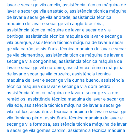
lavar e secar ge vila amélia
,
assistência técnica máquina de
lavar e secar ge vila anastácio
,
assistência técnica máquina
de lavar e secar ge vila andrade
,
assistência técnica
máquina de lavar e secar ge vila anglo brasileira
,
assistência técnica máquina de lavar e secar ge vila
bertioga
,
assistência técnica máquina de lavar e secar ge
vila buarque
,
assistência técnica máquina de lavar e secar
ge vila carrão
,
assistência técnica máquina de lavar e secar
ge vila clementino
,
assistência técnica máquina de lavar e
secar ge vila congonhas
,
assistência técnica máquina de
lavar e secar ge vila cordeiro
,
assistência técnica máquina
de lavar e secar ge vila cruzeiro
,
assistência técnica
máquina de lavar e secar ge vila cunha bueno
,
assistência
técnica máquina de lavar e secar ge vila dom pedro ii
,
assistência técnica máquina de lavar e secar ge vila dos
remédios
,
assistência técnica máquina de lavar e secar ge
vila ede
,
assistência técnica máquina de lavar e secar ge
vila fiat lux
,
assistência técnica máquina de lavar e secar ge
vila firmiano pinto
,
assistência técnica máquina de lavar e
secar ge vila formosa
,
assistência técnica máquina de lavar
e secar ge vila gomes cardim
,
assistência técnica máquina