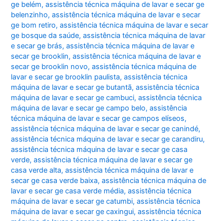
ge belém
,
assistência técnica máquina de lavar e secar ge
belenzinho
,
assistência técnica máquina de lavar e secar
ge bom retiro
,
assistência técnica máquina de lavar e secar
ge bosque da saúde
,
assistência técnica máquina de lavar
e secar ge brás
,
assistência técnica máquina de lavar e
secar ge brooklin
,
assistência técnica máquina de lavar e
secar ge brooklin novo
,
assistência técnica máquina de
lavar e secar ge brooklin paulista
,
assistência técnica
máquina de lavar e secar ge butantã
,
assistência técnica
máquina de lavar e secar ge cambuci
,
assistência técnica
máquina de lavar e secar ge campo belo
,
assistência
técnica máquina de lavar e secar ge campos elíseos
,
assistência técnica máquina de lavar e secar ge canindé
,
assistência técnica máquina de lavar e secar ge carandiru
,
assistência técnica máquina de lavar e secar ge casa
verde
,
assistência técnica máquina de lavar e secar ge
casa verde alta
,
assistência técnica máquina de lavar e
secar ge casa verde baixa
,
assistência técnica máquina de
lavar e secar ge casa verde média
,
assistência técnica
máquina de lavar e secar ge catumbi
,
assistência técnica
máquina de lavar e secar ge caxingui
,
assistência técnica