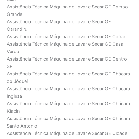
Assistência Técnica Máquina de Lavar e Secar GE Campo
Grande
Assistência Técnica Máquina de Lavar e Secar GE
Carandiru
Assistência Técnica Máquina de Lavar e Secar GE Carrão
Assistência Técnica Máquina de Lavar e Secar GE Casa
Verde
Assistência Técnica Máquina de Lavar e Secar GE Centro
SP
Assistência Técnica Máquina de Lavar e Secar GE Chácara
do Jóquei
Assistência Técnica Máquina de Lavar e Secar GE Chácara
Inglesa
Assistência Técnica Máquina de Lavar e Secar GE Chácara
Klabin
Assistência Técnica Máquina de Lavar e Secar GE Chácara
Santo Antonio
Assistência Técnica Máquina de Lavar e Secar GE Cidade