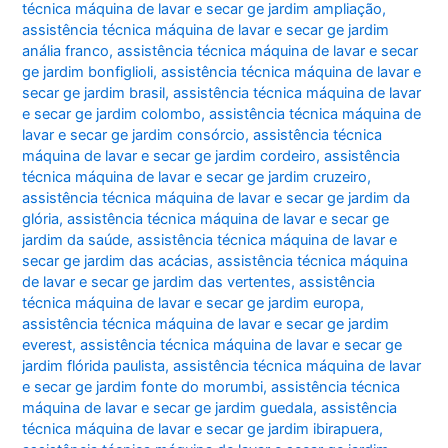
técnica máquina de lavar e secar ge jardim ampliação
,
assistência técnica máquina de lavar e secar ge jardim
anália franco
,
assistência técnica máquina de lavar e secar
ge jardim bonfiglioli
,
assistência técnica máquina de lavar e
secar ge jardim brasil
,
assistência técnica máquina de lavar
e secar ge jardim colombo
,
assistência técnica máquina de
lavar e secar ge jardim consórcio
,
assistência técnica
máquina de lavar e secar ge jardim cordeiro
,
assistência
técnica máquina de lavar e secar ge jardim cruzeiro
,
assistência técnica máquina de lavar e secar ge jardim da
glória
,
assistência técnica máquina de lavar e secar ge
jardim da saúde
,
assistência técnica máquina de lavar e
secar ge jardim das acácias
,
assistência técnica máquina
de lavar e secar ge jardim das vertentes
,
assistência
técnica máquina de lavar e secar ge jardim europa
,
assistência técnica máquina de lavar e secar ge jardim
everest
,
assistência técnica máquina de lavar e secar ge
jardim flórida paulista
,
assistência técnica máquina de lavar
e secar ge jardim fonte do morumbi
,
assistência técnica
máquina de lavar e secar ge jardim guedala
,
assistência
técnica máquina de lavar e secar ge jardim ibirapuera
,