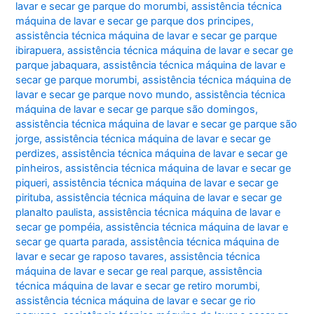
lavar e secar ge parque do morumbi
,
assistência técnica
máquina de lavar e secar ge parque dos principes
,
assistência técnica máquina de lavar e secar ge parque
ibirapuera
,
assistência técnica máquina de lavar e secar ge
parque jabaquara
,
assistência técnica máquina de lavar e
secar ge parque morumbi
,
assistência técnica máquina de
lavar e secar ge parque novo mundo
,
assistência técnica
máquina de lavar e secar ge parque são domingos
,
assistência técnica máquina de lavar e secar ge parque são
jorge
,
assistência técnica máquina de lavar e secar ge
perdizes
,
assistência técnica máquina de lavar e secar ge
pinheiros
,
assistência técnica máquina de lavar e secar ge
piqueri
,
assistência técnica máquina de lavar e secar ge
pirituba
,
assistência técnica máquina de lavar e secar ge
planalto paulista
,
assistência técnica máquina de lavar e
secar ge pompéia
,
assistência técnica máquina de lavar e
secar ge quarta parada
,
assistência técnica máquina de
lavar e secar ge raposo tavares
,
assistência técnica
máquina de lavar e secar ge real parque
,
assistência
técnica máquina de lavar e secar ge retiro morumbi
,
assistência técnica máquina de lavar e secar ge rio