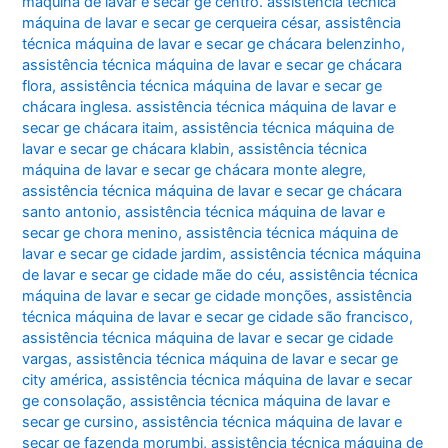
máquina de lavar e secar ge centro. assistência técnica
máquina de lavar e secar ge cerqueira césar
,
assistência
técnica máquina de lavar e secar ge chácara belenzinho
,
assistência técnica máquina de lavar e secar ge chácara
flora
,
assistência técnica máquina de lavar e secar ge
chácara inglesa. assistência técnica máquina de lavar e
secar ge chácara itaim
,
assistência técnica máquina de
lavar e secar ge chácara klabin
,
assistência técnica
máquina de lavar e secar ge chácara monte alegre
,
assistência técnica máquina de lavar e secar ge chácara
santo antonio
,
assistência técnica máquina de lavar e
secar ge chora menino
,
assistência técnica máquina de
lavar e secar ge cidade jardim
,
assistência técnica máquina
de lavar e secar ge cidade mãe do céu
,
assistência técnica
máquina de lavar e secar ge cidade monções
,
assistência
técnica máquina de lavar e secar ge cidade são francisco
,
assistência técnica máquina de lavar e secar ge cidade
vargas
,
assistência técnica máquina de lavar e secar ge
city américa
,
assistência técnica máquina de lavar e secar
ge consolação
,
assistência técnica máquina de lavar e
secar ge cursino
,
assistência técnica máquina de lavar e
secar ge fazenda morumbi
,
assistência técnica máquina de