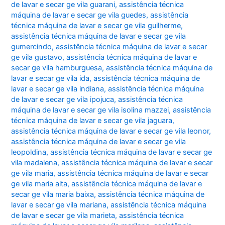
de lavar e secar ge vila guarani
,
assistência técnica
máquina de lavar e secar ge vila guedes
,
assistência
técnica máquina de lavar e secar ge vila guilherme
,
assistência técnica máquina de lavar e secar ge vila
gumercindo
,
assistência técnica máquina de lavar e secar
ge vila gustavo
,
assistência técnica máquina de lavar e
secar ge vila hamburguesa
,
assistência técnica máquina de
lavar e secar ge vila ida
,
assistência técnica máquina de
lavar e secar ge vila indiana
,
assistência técnica máquina
de lavar e secar ge vila ipojuca
,
assistência técnica
máquina de lavar e secar ge vila isolina mazzei
,
assistência
técnica máquina de lavar e secar ge vila jaguara
,
assistência técnica máquina de lavar e secar ge vila leonor
,
assistência técnica máquina de lavar e secar ge vila
leopoldina
,
assistência técnica máquina de lavar e secar ge
vila madalena
,
assistência técnica máquina de lavar e secar
ge vila maria
,
assistência técnica máquina de lavar e secar
ge vila maria alta
,
assistência técnica máquina de lavar e
secar ge vila maria baixa
,
assistência técnica máquina de
lavar e secar ge vila mariana
,
assistência técnica máquina
de lavar e secar ge vila marieta
,
assistência técnica