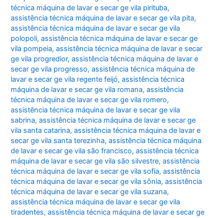
técnica máquina de lavar e secar ge vila pirituba
,
assistência técnica máquina de lavar e secar ge vila pita
,
assistência técnica máquina de lavar e secar ge vila
polopoli
,
assistência técnica máquina de lavar e secar ge
vila pompeia
,
assistência técnica máquina de lavar e secar
ge vila progredior
,
assistência técnica máquina de lavar e
secar ge vila progresso
,
assistência técnica máquina de
lavar e secar ge vila regente feijó
,
assistência técnica
máquina de lavar e secar ge vila romana
,
assistência
técnica máquina de lavar e secar ge vila romero
,
assistência técnica máquina de lavar e secar ge vila
sabrina
,
assistência técnica máquina de lavar e secar ge
vila santa catarina
,
assistência técnica máquina de lavar e
secar ge vila santa terezinha
,
assistência técnica máquina
de lavar e secar ge vila são francisco
,
assistência técnica
máquina de lavar e secar ge vila são silvestre
,
assistência
técnica máquina de lavar e secar ge vila sofia
,
assistência
técnica máquina de lavar e secar ge vila sônia
,
assistência
técnica máquina de lavar e secar ge vila suzana
,
assistência técnica máquina de lavar e secar ge vila
tiradentes
,
assistência técnica máquina de lavar e secar ge