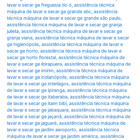
lavar e secar ge freguesia do ó
,
assistência técnica
máquina de lavar e secar ge grande abc
,
assistência
técnica máquina de lavar e secar ge grande são paulo
,
assistência técnica máquina de lavar e secar ge granja
julieta
,
assistência técnica máquina de lavar e secar ge
granja viana
,
assistência técnica máquina de lavar e secar
ge higienópolis
,
assistência técnica máquina de lavar e
secar ge horto
,
assistência técnica máquina de lavar e
secar ge horto florestal
,
assistência técnica máquina de
lavar e secar ge ibirapuera
,
assistência técnica máquina de
lavar e secar ge imirim
,
assistência técnica máquina de
lavar e secar ge indianópolis
,
assistência técnica máquina
de lavar e secar ge interlagos
,
assistência técnica máquina
de lavar e secar ge ipiranga
,
assistência técnica máquina
de lavar e secar ge itaberaba
,
assistência técnica máquina
de lavar e secar ge itaim bibi
,
assistência técnica máquina
de lavar e secar ge jabaquara
,
assistência técnica máquina
de lavar e secar ge jaçanã
,
assistência técnica máquina de
lavar e secar ge jaguaré
,
assistência técnica máquina de
lavar e secar ge jardim aeroporto
,
assistência técnica
máquina de lavar e secar ge jardim américa
,
assistência