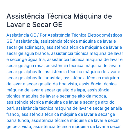
Assistência Técnica Máquina de
Lavar e Secar GE
Assistência GE
/ Por
Assistência Técnica Eletrodomésticos
GE
/
assistência
,
assistência técnica máquina de lavar e
secar ge aclimação
,
assistência técnica máquina de lavar e
secar ge água branca
,
assistência técnica máquina de lavar
e secar ge água fria
,
assistência técnica máquina de lavar e
secar ge água rasa
,
assistência técnica máquina de lavar e
secar ge alphaville
,
assistência técnica máquina de lavar e
secar ge alphaville industrial
,
assistência técnica máquina
de lavar e secar ge alto da boa vista
,
assistência técnica
máquina de lavar e secar ge alto da lapa
,
assistência
técnica máquina de lavar e secar ge alto da mooca
,
assistência técnica máquina de lavar e secar ge alto do
pari
,
assistência técnica máquina de lavar e secar ge anália
franco
,
assistência técnica máquina de lavar e secar ge
barra funda
,
assistência técnica máquina de lavar e secar
ge bela vista
,
assistência técnica máquina de lavar e secar