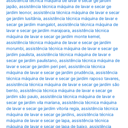
assistência técnica máquina de lavar e secar ge jardim
japão
,
assistência técnica máquina de lavar e secar ge
jardim leonor
,
assistência técnica máquina de lavar e secar
ge jardim lusitânia
,
assistência técnica máquina de lavar e
secar ge jardim mangalot
,
assistência técnica máquina de
lavar e secar ge jardim marajoara
,
assistência técnica
máquina de lavar e secar ge jardim monte kemel
,
assistência técnica máquina de lavar e secar ge jardim
morumbi
,
assistência técnica máquina de lavar e secar ge
jardim paulista
,
assistência técnica máquina de lavar e
secar ge jardim paulistano
,
assistência técnica máquina de
lavar e secar ge jardim peri peri
,
assistência técnica
máquina de lavar e secar ge jardim prudência
,
assistência
técnica máquina de lavar e secar ge jardim raposo tavares
,
assistência técnica máquina de lavar e secar ge jardim são
bento
,
assistência técnica máquina de lavar e secar ge
jardim são paulo
,
assistência técnica máquina de lavar e
secar ge jardim vila mariana
,
assistência técnica máquina
de lavar e secar ge jardim vitoria regia
,
assistência técnica
máquina de lavar e secar ge jardins
,
assistência técnica
máquina de lavar e secar ge lapa
,
assistência técnica
máquina de lavar e secar ge lapa de baixo
,
assistência