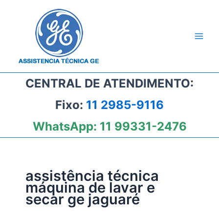
Ir
para
o
conteúdo
CENTRAL DE ATENDIMENTO:
Fixo:
11 2985-9116
WhatsApp:
11 99331-2476
assistência técnica
máquina de lavar e
secar ge jaguaré