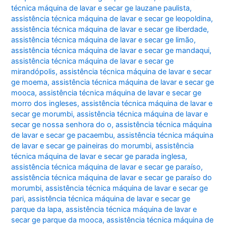
técnica máquina de lavar e secar ge lauzane paulista
,
assistência técnica máquina de lavar e secar ge leopoldina
,
assistência técnica máquina de lavar e secar ge liberdade
,
assistência técnica máquina de lavar e secar ge limão
,
assistência técnica máquina de lavar e secar ge mandaqui
,
assistência técnica máquina de lavar e secar ge
mirandópolis
,
assistência técnica máquina de lavar e secar
ge moema
,
assistência técnica máquina de lavar e secar ge
mooca
,
assistência técnica máquina de lavar e secar ge
morro dos ingleses
,
assistência técnica máquina de lavar e
secar ge morumbi
,
assistência técnica máquina de lavar e
secar ge nossa senhora do o
,
assistência técnica máquina
de lavar e secar ge pacaembu
,
assistência técnica máquina
de lavar e secar ge paineiras do morumbi
,
assistência
técnica máquina de lavar e secar ge parada inglesa
,
assistência técnica máquina de lavar e secar ge paraíso
,
assistência técnica máquina de lavar e secar ge paraíso do
morumbi
,
assistência técnica máquina de lavar e secar ge
pari
,
assistência técnica máquina de lavar e secar ge
parque da lapa
,
assistência técnica máquina de lavar e
secar ge parque da mooca
,
assistência técnica máquina de