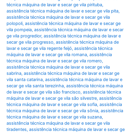
técnica máquina de lavar e secar ge vila pirituba
,
assistência técnica máquina de lavar e secar ge vila pita
,
assistência técnica máquina de lavar e secar ge vila
polopoli
,
assistência técnica máquina de lavar e secar ge
vila pompeia
,
assistência técnica máquina de lavar e secar
ge vila progredior
,
assistência técnica máquina de lavar e
secar ge vila progresso
,
assistência técnica máquina de
lavar e secar ge vila regente feijó
,
assistência técnica
máquina de lavar e secar ge vila romana
,
assistência
técnica máquina de lavar e secar ge vila romero
,
assistência técnica máquina de lavar e secar ge vila
sabrina
,
assistência técnica máquina de lavar e secar ge
vila santa catarina
,
assistência técnica máquina de lavar e
secar ge vila santa terezinha
,
assistência técnica máquina
de lavar e secar ge vila são francisco
,
assistência técnica
máquina de lavar e secar ge vila são silvestre
,
assistência
técnica máquina de lavar e secar ge vila sofia
,
assistência
técnica máquina de lavar e secar ge vila sônia
,
assistência
técnica máquina de lavar e secar ge vila suzana
,
assistência técnica máquina de lavar e secar ge vila
tiradentes
,
assistência técnica máquina de lavar e secar ge