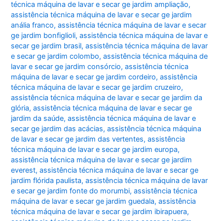
técnica máquina de lavar e secar ge jardim ampliação
,
assistência técnica máquina de lavar e secar ge jardim
anália franco
,
assistência técnica máquina de lavar e secar
ge jardim bonfiglioli
,
assistência técnica máquina de lavar e
secar ge jardim brasil
,
assistência técnica máquina de lavar
e secar ge jardim colombo
,
assistência técnica máquina de
lavar e secar ge jardim consórcio
,
assistência técnica
máquina de lavar e secar ge jardim cordeiro
,
assistência
técnica máquina de lavar e secar ge jardim cruzeiro
,
assistência técnica máquina de lavar e secar ge jardim da
glória
,
assistência técnica máquina de lavar e secar ge
jardim da saúde
,
assistência técnica máquina de lavar e
secar ge jardim das acácias
,
assistência técnica máquina
de lavar e secar ge jardim das vertentes
,
assistência
técnica máquina de lavar e secar ge jardim europa
,
assistência técnica máquina de lavar e secar ge jardim
everest
,
assistência técnica máquina de lavar e secar ge
jardim flórida paulista
,
assistência técnica máquina de lavar
e secar ge jardim fonte do morumbi
,
assistência técnica
máquina de lavar e secar ge jardim guedala
,
assistência
técnica máquina de lavar e secar ge jardim ibirapuera
,