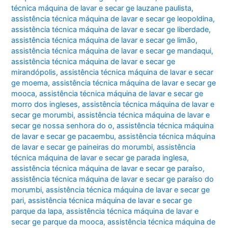
técnica máquina de lavar e secar ge lauzane paulista
,
assistência técnica máquina de lavar e secar ge leopoldina
,
assistência técnica máquina de lavar e secar ge liberdade
,
assistência técnica máquina de lavar e secar ge limão
,
assistência técnica máquina de lavar e secar ge mandaqui
,
assistência técnica máquina de lavar e secar ge
mirandópolis
,
assistência técnica máquina de lavar e secar
ge moema
,
assistência técnica máquina de lavar e secar ge
mooca
,
assistência técnica máquina de lavar e secar ge
morro dos ingleses
,
assistência técnica máquina de lavar e
secar ge morumbi
,
assistência técnica máquina de lavar e
secar ge nossa senhora do o
,
assistência técnica máquina
de lavar e secar ge pacaembu
,
assistência técnica máquina
de lavar e secar ge paineiras do morumbi
,
assistência
técnica máquina de lavar e secar ge parada inglesa
,
assistência técnica máquina de lavar e secar ge paraíso
,
assistência técnica máquina de lavar e secar ge paraíso do
morumbi
,
assistência técnica máquina de lavar e secar ge
pari
,
assistência técnica máquina de lavar e secar ge
parque da lapa
,
assistência técnica máquina de lavar e
secar ge parque da mooca
,
assistência técnica máquina de