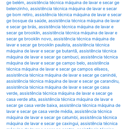
ge belém
,
assistência técnica máquina de lavar e secar ge
belenzinho
,
assistência técnica máquina de lavar e secar
ge bom retiro
,
assistência técnica máquina de lavar e secar
ge bosque da saúde
,
assistência técnica máquina de lavar
e secar ge brás
,
assistência técnica máquina de lavar e
secar ge brooklin
,
assistência técnica máquina de lavar e
secar ge brooklin novo
,
assistência técnica máquina de
lavar e secar ge brooklin paulista
,
assistência técnica
máquina de lavar e secar ge butantã
,
assistência técnica
máquina de lavar e secar ge cambuci
,
assistência técnica
máquina de lavar e secar ge campo belo
,
assistência
técnica máquina de lavar e secar ge campos elíseos
,
assistência técnica máquina de lavar e secar ge canindé
,
assistência técnica máquina de lavar e secar ge carandiru
,
assistência técnica máquina de lavar e secar ge casa
verde
,
assistência técnica máquina de lavar e secar ge
casa verde alta
,
assistência técnica máquina de lavar e
secar ge casa verde baixa
,
assistência técnica máquina de
lavar e secar ge casa verde média
,
assistência técnica
máquina de lavar e secar ge catumbi
,
assistência técnica
máquina de lavar e secar ge caxingui
,
assistência técnica