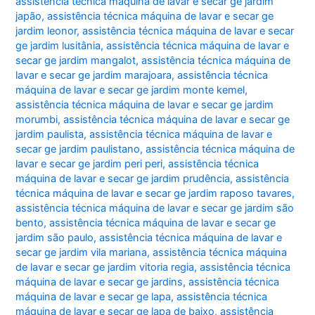
assistência técnica máquina de lavar e secar ge jardim
japão
,
assistência técnica máquina de lavar e secar ge
jardim leonor
,
assistência técnica máquina de lavar e secar
ge jardim lusitânia
,
assistência técnica máquina de lavar e
secar ge jardim mangalot
,
assistência técnica máquina de
lavar e secar ge jardim marajoara
,
assistência técnica
máquina de lavar e secar ge jardim monte kemel
,
assistência técnica máquina de lavar e secar ge jardim
morumbi
,
assistência técnica máquina de lavar e secar ge
jardim paulista
,
assistência técnica máquina de lavar e
secar ge jardim paulistano
,
assistência técnica máquina de
lavar e secar ge jardim peri peri
,
assistência técnica
máquina de lavar e secar ge jardim prudência
,
assistência
técnica máquina de lavar e secar ge jardim raposo tavares
,
assistência técnica máquina de lavar e secar ge jardim são
bento
,
assistência técnica máquina de lavar e secar ge
jardim são paulo
,
assistência técnica máquina de lavar e
secar ge jardim vila mariana
,
assistência técnica máquina
de lavar e secar ge jardim vitoria regia
,
assistência técnica
máquina de lavar e secar ge jardins
,
assistência técnica
máquina de lavar e secar ge lapa
,
assistência técnica
máquina de lavar e secar ge lapa de baixo
,
assistência