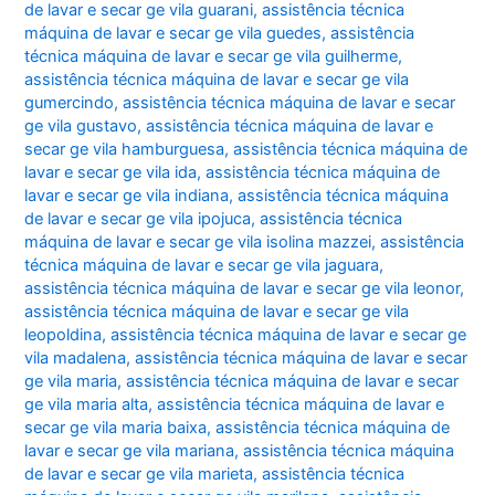
de lavar e secar ge vila guarani
,
assistência técnica
máquina de lavar e secar ge vila guedes
,
assistência
técnica máquina de lavar e secar ge vila guilherme
,
assistência técnica máquina de lavar e secar ge vila
gumercindo
,
assistência técnica máquina de lavar e secar
ge vila gustavo
,
assistência técnica máquina de lavar e
secar ge vila hamburguesa
,
assistência técnica máquina de
lavar e secar ge vila ida
,
assistência técnica máquina de
lavar e secar ge vila indiana
,
assistência técnica máquina
de lavar e secar ge vila ipojuca
,
assistência técnica
máquina de lavar e secar ge vila isolina mazzei
,
assistência
técnica máquina de lavar e secar ge vila jaguara
,
assistência técnica máquina de lavar e secar ge vila leonor
,
assistência técnica máquina de lavar e secar ge vila
leopoldina
,
assistência técnica máquina de lavar e secar ge
vila madalena
,
assistência técnica máquina de lavar e secar
ge vila maria
,
assistência técnica máquina de lavar e secar
ge vila maria alta
,
assistência técnica máquina de lavar e
secar ge vila maria baixa
,
assistência técnica máquina de
lavar e secar ge vila mariana
,
assistência técnica máquina
de lavar e secar ge vila marieta
,
assistência técnica