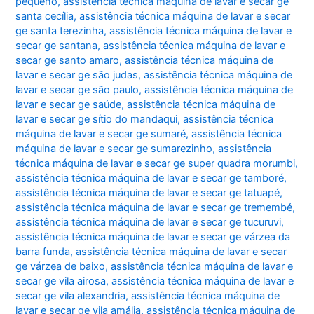
pequeno
,
assistência técnica máquina de lavar e secar ge
santa cecília
,
assistência técnica máquina de lavar e secar
ge santa terezinha
,
assistência técnica máquina de lavar e
secar ge santana
,
assistência técnica máquina de lavar e
secar ge santo amaro
,
assistência técnica máquina de
lavar e secar ge são judas
,
assistência técnica máquina de
lavar e secar ge são paulo
,
assistência técnica máquina de
lavar e secar ge saúde
,
assistência técnica máquina de
lavar e secar ge sítio do mandaqui
,
assistência técnica
máquina de lavar e secar ge sumaré
,
assistência técnica
máquina de lavar e secar ge sumarezinho
,
assistência
técnica máquina de lavar e secar ge super quadra morumbi
,
assistência técnica máquina de lavar e secar ge tamboré
,
assistência técnica máquina de lavar e secar ge tatuapé
,
assistência técnica máquina de lavar e secar ge tremembé
,
assistência técnica máquina de lavar e secar ge tucuruvi
,
assistência técnica máquina de lavar e secar ge várzea da
barra funda
,
assistência técnica máquina de lavar e secar
ge várzea de baixo
,
assistência técnica máquina de lavar e
secar ge vila airosa
,
assistência técnica máquina de lavar e
secar ge vila alexandria
,
assistência técnica máquina de
lavar e secar ge vila amália
,
assistência técnica máquina de