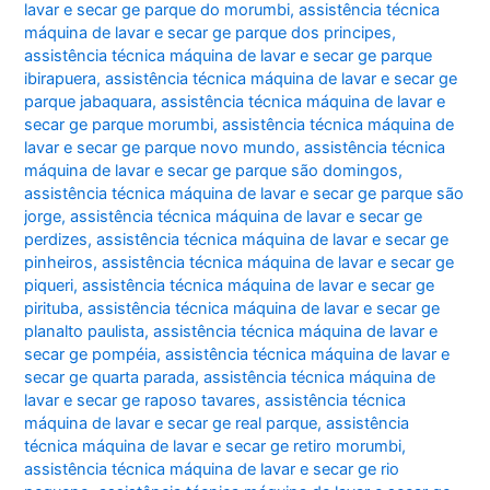
lavar e secar ge parque do morumbi
,
assistência técnica
máquina de lavar e secar ge parque dos principes
,
assistência técnica máquina de lavar e secar ge parque
ibirapuera
,
assistência técnica máquina de lavar e secar ge
parque jabaquara
,
assistência técnica máquina de lavar e
secar ge parque morumbi
,
assistência técnica máquina de
lavar e secar ge parque novo mundo
,
assistência técnica
máquina de lavar e secar ge parque são domingos
,
assistência técnica máquina de lavar e secar ge parque são
jorge
,
assistência técnica máquina de lavar e secar ge
perdizes
,
assistência técnica máquina de lavar e secar ge
pinheiros
,
assistência técnica máquina de lavar e secar ge
piqueri
,
assistência técnica máquina de lavar e secar ge
pirituba
,
assistência técnica máquina de lavar e secar ge
planalto paulista
,
assistência técnica máquina de lavar e
secar ge pompéia
,
assistência técnica máquina de lavar e
secar ge quarta parada
,
assistência técnica máquina de
lavar e secar ge raposo tavares
,
assistência técnica
máquina de lavar e secar ge real parque
,
assistência
técnica máquina de lavar e secar ge retiro morumbi
,
assistência técnica máquina de lavar e secar ge rio