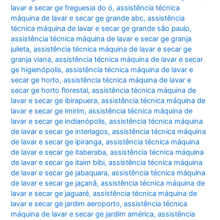
lavar e secar ge freguesia do ó
,
assistência técnica
máquina de lavar e secar ge grande abc
,
assistência
técnica máquina de lavar e secar ge grande são paulo
,
assistência técnica máquina de lavar e secar ge granja
julieta
,
assistência técnica máquina de lavar e secar ge
granja viana
,
assistência técnica máquina de lavar e secar
ge higienópolis
,
assistência técnica máquina de lavar e
secar ge horto
,
assistência técnica máquina de lavar e
secar ge horto florestal
,
assistência técnica máquina de
lavar e secar ge ibirapuera
,
assistência técnica máquina de
lavar e secar ge imirim
,
assistência técnica máquina de
lavar e secar ge indianópolis
,
assistência técnica máquina
de lavar e secar ge interlagos
,
assistência técnica máquina
de lavar e secar ge ipiranga
,
assistência técnica máquina
de lavar e secar ge itaberaba
,
assistência técnica máquina
de lavar e secar ge itaim bibi
,
assistência técnica máquina
de lavar e secar ge jabaquara
,
assistência técnica máquina
de lavar e secar ge jaçanã
,
assistência técnica máquina de
lavar e secar ge jaguaré
,
assistência técnica máquina de
lavar e secar ge jardim aeroporto
,
assistência técnica
máquina de lavar e secar ge jardim américa
,
assistência