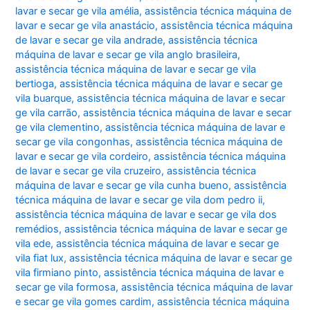
lavar e secar ge vila amélia
,
assistência técnica máquina de
lavar e secar ge vila anastácio
,
assistência técnica máquina
de lavar e secar ge vila andrade
,
assistência técnica
máquina de lavar e secar ge vila anglo brasileira
,
assistência técnica máquina de lavar e secar ge vila
bertioga
,
assistência técnica máquina de lavar e secar ge
vila buarque
,
assistência técnica máquina de lavar e secar
ge vila carrão
,
assistência técnica máquina de lavar e secar
ge vila clementino
,
assistência técnica máquina de lavar e
secar ge vila congonhas
,
assistência técnica máquina de
lavar e secar ge vila cordeiro
,
assistência técnica máquina
de lavar e secar ge vila cruzeiro
,
assistência técnica
máquina de lavar e secar ge vila cunha bueno
,
assistência
técnica máquina de lavar e secar ge vila dom pedro ii
,
assistência técnica máquina de lavar e secar ge vila dos
remédios
,
assistência técnica máquina de lavar e secar ge
vila ede
,
assistência técnica máquina de lavar e secar ge
vila fiat lux
,
assistência técnica máquina de lavar e secar ge
vila firmiano pinto
,
assistência técnica máquina de lavar e
secar ge vila formosa
,
assistência técnica máquina de lavar
e secar ge vila gomes cardim
,
assistência técnica máquina