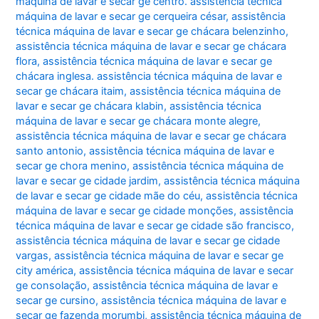
máquina de lavar e secar ge centro. assistência técnica
máquina de lavar e secar ge cerqueira césar
,
assistência
técnica máquina de lavar e secar ge chácara belenzinho
,
assistência técnica máquina de lavar e secar ge chácara
flora
,
assistência técnica máquina de lavar e secar ge
chácara inglesa. assistência técnica máquina de lavar e
secar ge chácara itaim
,
assistência técnica máquina de
lavar e secar ge chácara klabin
,
assistência técnica
máquina de lavar e secar ge chácara monte alegre
,
assistência técnica máquina de lavar e secar ge chácara
santo antonio
,
assistência técnica máquina de lavar e
secar ge chora menino
,
assistência técnica máquina de
lavar e secar ge cidade jardim
,
assistência técnica máquina
de lavar e secar ge cidade mãe do céu
,
assistência técnica
máquina de lavar e secar ge cidade monções
,
assistência
técnica máquina de lavar e secar ge cidade são francisco
,
assistência técnica máquina de lavar e secar ge cidade
vargas
,
assistência técnica máquina de lavar e secar ge
city américa
,
assistência técnica máquina de lavar e secar
ge consolação
,
assistência técnica máquina de lavar e
secar ge cursino
,
assistência técnica máquina de lavar e
secar ge fazenda morumbi
,
assistência técnica máquina de