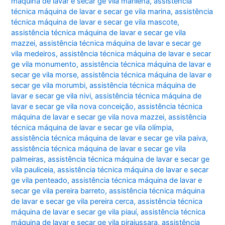
máquina de lavar e secar ge vila marilena
,
assistência
técnica máquina de lavar e secar ge vila marina
,
assistência
técnica máquina de lavar e secar ge vila mascote
,
assistência técnica máquina de lavar e secar ge vila
mazzei
,
assistência técnica máquina de lavar e secar ge
vila medeiros
,
assistência técnica máquina de lavar e secar
ge vila monumento
,
assistência técnica máquina de lavar e
secar ge vila morse
,
assistência técnica máquina de lavar e
secar ge vila morumbi
,
assistência técnica máquina de
lavar e secar ge vila nivi
,
assistência técnica máquina de
lavar e secar ge vila nova conceição
,
assistência técnica
máquina de lavar e secar ge vila nova mazzei
,
assistência
técnica máquina de lavar e secar ge vila olímpia
,
assistência técnica máquina de lavar e secar ge vila paiva
,
assistência técnica máquina de lavar e secar ge vila
palmeiras
,
assistência técnica máquina de lavar e secar ge
vila pauliceia
,
assistência técnica máquina de lavar e secar
ge vila penteado
,
assistência técnica máquina de lavar e
secar ge vila pereira barreto
,
assistência técnica máquina
de lavar e secar ge vila pereira cerca
,
assistência técnica
máquina de lavar e secar ge vila piauí
,
assistência técnica
máquina de lavar e secar ge vila pirajussara
,
assistência