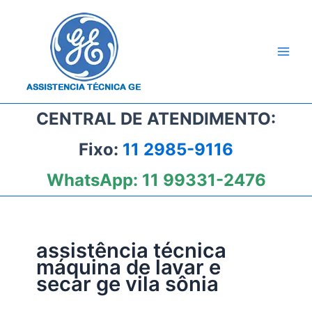
Ir
para
o
conteúdo
CENTRAL DE ATENDIMENTO:
Fixo:
11 2985-9116
WhatsApp:
11 99331-2476
assistência técnica
máquina de lavar e
secar ge vila sônia