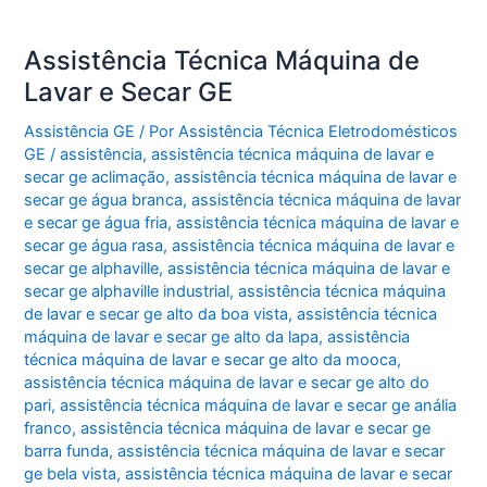
Assistência Técnica Máquina de
Lavar e Secar GE
Assistência GE
/ Por
Assistência Técnica Eletrodomésticos
GE
/
assistência
,
assistência técnica máquina de lavar e
secar ge aclimação
,
assistência técnica máquina de lavar e
secar ge água branca
,
assistência técnica máquina de lavar
e secar ge água fria
,
assistência técnica máquina de lavar e
secar ge água rasa
,
assistência técnica máquina de lavar e
secar ge alphaville
,
assistência técnica máquina de lavar e
secar ge alphaville industrial
,
assistência técnica máquina
de lavar e secar ge alto da boa vista
,
assistência técnica
máquina de lavar e secar ge alto da lapa
,
assistência
técnica máquina de lavar e secar ge alto da mooca
,
assistência técnica máquina de lavar e secar ge alto do
pari
,
assistência técnica máquina de lavar e secar ge anália
franco
,
assistência técnica máquina de lavar e secar ge
barra funda
,
assistência técnica máquina de lavar e secar
ge bela vista
,
assistência técnica máquina de lavar e secar