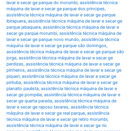
lavar e secar ge parque do morumbi
,
assistência técnica
máquina de lavar e secar ge parque dos principes
,
assistência técnica máquina de lavar e secar ge parque
ibirapuera
,
assistência técnica máquina de lavar e secar ge
parque jabaquara
,
assistência técnica máquina de lavar e
secar ge parque morumbi
,
assistência técnica máquina de
lavar e secar ge parque novo mundo
,
assistência técnica
máquina de lavar e secar ge parque são domingos
,
assistência técnica máquina de lavar e secar ge parque são
jorge
,
assistência técnica máquina de lavar e secar ge
perdizes
,
assistência técnica máquina de lavar e secar ge
pinheiros
,
assistência técnica máquina de lavar e secar ge
piqueri
,
assistência técnica máquina de lavar e secar ge
pirituba
,
assistência técnica máquina de lavar e secar ge
planalto paulista
,
assistência técnica máquina de lavar e
secar ge pompéia
,
assistência técnica máquina de lavar e
secar ge quarta parada
,
assistência técnica máquina de
lavar e secar ge raposo tavares
,
assistência técnica
máquina de lavar e secar ge real parque
,
assistência
técnica máquina de lavar e secar ge retiro morumbi
,
assistência técnica máquina de lavar e secar ge rio