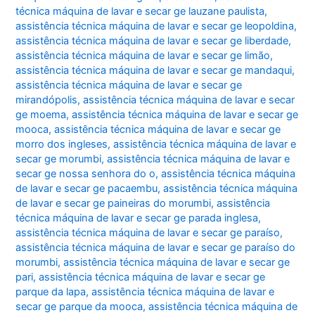
técnica máquina de lavar e secar ge lauzane paulista
,
assistência técnica máquina de lavar e secar ge leopoldina
,
assistência técnica máquina de lavar e secar ge liberdade
,
assistência técnica máquina de lavar e secar ge limão
,
assistência técnica máquina de lavar e secar ge mandaqui
,
assistência técnica máquina de lavar e secar ge
mirandópolis
,
assistência técnica máquina de lavar e secar
ge moema
,
assistência técnica máquina de lavar e secar ge
mooca
,
assistência técnica máquina de lavar e secar ge
morro dos ingleses
,
assistência técnica máquina de lavar e
secar ge morumbi
,
assistência técnica máquina de lavar e
secar ge nossa senhora do o
,
assistência técnica máquina
de lavar e secar ge pacaembu
,
assistência técnica máquina
de lavar e secar ge paineiras do morumbi
,
assistência
técnica máquina de lavar e secar ge parada inglesa
,
assistência técnica máquina de lavar e secar ge paraíso
,
assistência técnica máquina de lavar e secar ge paraíso do
morumbi
,
assistência técnica máquina de lavar e secar ge
pari
,
assistência técnica máquina de lavar e secar ge
parque da lapa
,
assistência técnica máquina de lavar e
secar ge parque da mooca
,
assistência técnica máquina de