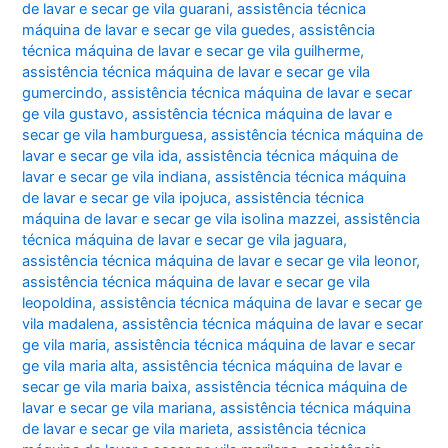
de lavar e secar ge vila guarani
,
assistência técnica
máquina de lavar e secar ge vila guedes
,
assistência
técnica máquina de lavar e secar ge vila guilherme
,
assistência técnica máquina de lavar e secar ge vila
gumercindo
,
assistência técnica máquina de lavar e secar
ge vila gustavo
,
assistência técnica máquina de lavar e
secar ge vila hamburguesa
,
assistência técnica máquina de
lavar e secar ge vila ida
,
assistência técnica máquina de
lavar e secar ge vila indiana
,
assistência técnica máquina
de lavar e secar ge vila ipojuca
,
assistência técnica
máquina de lavar e secar ge vila isolina mazzei
,
assistência
técnica máquina de lavar e secar ge vila jaguara
,
assistência técnica máquina de lavar e secar ge vila leonor
,
assistência técnica máquina de lavar e secar ge vila
leopoldina
,
assistência técnica máquina de lavar e secar ge
vila madalena
,
assistência técnica máquina de lavar e secar
ge vila maria
,
assistência técnica máquina de lavar e secar
ge vila maria alta
,
assistência técnica máquina de lavar e
secar ge vila maria baixa
,
assistência técnica máquina de
lavar e secar ge vila mariana
,
assistência técnica máquina
de lavar e secar ge vila marieta
,
assistência técnica