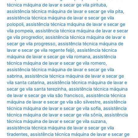
técnica máquina de lavar e secar ge vila pirituba
,
assistência técnica máquina de lavar e secar ge vila pita
,
assistência técnica máquina de lavar e secar ge vila
polopoli
,
assistência técnica máquina de lavar e secar ge
vila pompeia
,
assistência técnica máquina de lavar e secar
ge vila progredior
,
assistência técnica máquina de lavar e
secar ge vila progresso
,
assistência técnica máquina de
lavar e secar ge vila regente feijó
,
assistência técnica
máquina de lavar e secar ge vila romana
,
assistência
técnica máquina de lavar e secar ge vila romero
,
assistência técnica máquina de lavar e secar ge vila
sabrina
,
assistência técnica máquina de lavar e secar ge
vila santa catarina
,
assistência técnica máquina de lavar e
secar ge vila santa terezinha
,
assistência técnica máquina
de lavar e secar ge vila são francisco
,
assistência técnica
máquina de lavar e secar ge vila são silvestre
,
assistência
técnica máquina de lavar e secar ge vila sofia
,
assistência
técnica máquina de lavar e secar ge vila sônia
,
assistência
técnica máquina de lavar e secar ge vila suzana
,
assistência técnica máquina de lavar e secar ge vila
tiradentes
,
assistência técnica máquina de lavar e secar ge