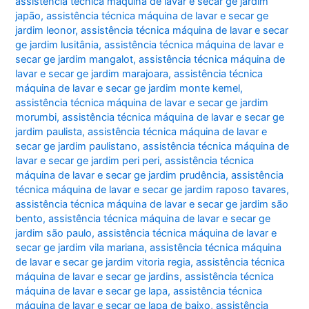
assistência técnica máquina de lavar e secar ge jardim
japão
,
assistência técnica máquina de lavar e secar ge
jardim leonor
,
assistência técnica máquina de lavar e secar
ge jardim lusitânia
,
assistência técnica máquina de lavar e
secar ge jardim mangalot
,
assistência técnica máquina de
lavar e secar ge jardim marajoara
,
assistência técnica
máquina de lavar e secar ge jardim monte kemel
,
assistência técnica máquina de lavar e secar ge jardim
morumbi
,
assistência técnica máquina de lavar e secar ge
jardim paulista
,
assistência técnica máquina de lavar e
secar ge jardim paulistano
,
assistência técnica máquina de
lavar e secar ge jardim peri peri
,
assistência técnica
máquina de lavar e secar ge jardim prudência
,
assistência
técnica máquina de lavar e secar ge jardim raposo tavares
,
assistência técnica máquina de lavar e secar ge jardim são
bento
,
assistência técnica máquina de lavar e secar ge
jardim são paulo
,
assistência técnica máquina de lavar e
secar ge jardim vila mariana
,
assistência técnica máquina
de lavar e secar ge jardim vitoria regia
,
assistência técnica
máquina de lavar e secar ge jardins
,
assistência técnica
máquina de lavar e secar ge lapa
,
assistência técnica
máquina de lavar e secar ge lapa de baixo
,
assistência