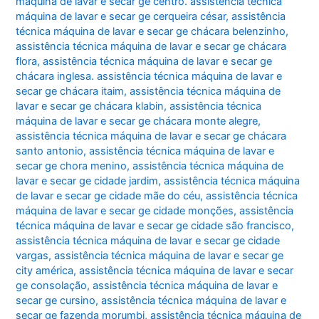
máquina de lavar e secar ge centro. assistência técnica
máquina de lavar e secar ge cerqueira césar
,
assistência
técnica máquina de lavar e secar ge chácara belenzinho
,
assistência técnica máquina de lavar e secar ge chácara
flora
,
assistência técnica máquina de lavar e secar ge
chácara inglesa. assistência técnica máquina de lavar e
secar ge chácara itaim
,
assistência técnica máquina de
lavar e secar ge chácara klabin
,
assistência técnica
máquina de lavar e secar ge chácara monte alegre
,
assistência técnica máquina de lavar e secar ge chácara
santo antonio
,
assistência técnica máquina de lavar e
secar ge chora menino
,
assistência técnica máquina de
lavar e secar ge cidade jardim
,
assistência técnica máquina
de lavar e secar ge cidade mãe do céu
,
assistência técnica
máquina de lavar e secar ge cidade monções
,
assistência
técnica máquina de lavar e secar ge cidade são francisco
,
assistência técnica máquina de lavar e secar ge cidade
vargas
,
assistência técnica máquina de lavar e secar ge
city américa
,
assistência técnica máquina de lavar e secar
ge consolação
,
assistência técnica máquina de lavar e
secar ge cursino
,
assistência técnica máquina de lavar e
secar ge fazenda morumbi
,
assistência técnica máquina de