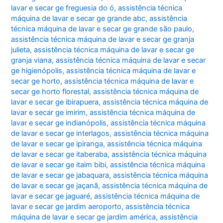
lavar e secar ge freguesia do ó
,
assistência técnica
máquina de lavar e secar ge grande abc
,
assistência
técnica máquina de lavar e secar ge grande são paulo
,
assistência técnica máquina de lavar e secar ge granja
julieta
,
assistência técnica máquina de lavar e secar ge
granja viana
,
assistência técnica máquina de lavar e secar
ge higienópolis
,
assistência técnica máquina de lavar e
secar ge horto
,
assistência técnica máquina de lavar e
secar ge horto florestal
,
assistência técnica máquina de
lavar e secar ge ibirapuera
,
assistência técnica máquina de
lavar e secar ge imirim
,
assistência técnica máquina de
lavar e secar ge indianópolis
,
assistência técnica máquina
de lavar e secar ge interlagos
,
assistência técnica máquina
de lavar e secar ge ipiranga
,
assistência técnica máquina
de lavar e secar ge itaberaba
,
assistência técnica máquina
de lavar e secar ge itaim bibi
,
assistência técnica máquina
de lavar e secar ge jabaquara
,
assistência técnica máquina
de lavar e secar ge jaçanã
,
assistência técnica máquina de
lavar e secar ge jaguaré
,
assistência técnica máquina de
lavar e secar ge jardim aeroporto
,
assistência técnica
máquina de lavar e secar ge jardim américa
,
assistência