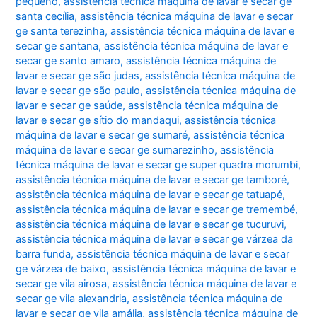
pequeno
,
assistência técnica máquina de lavar e secar ge
santa cecília
,
assistência técnica máquina de lavar e secar
ge santa terezinha
,
assistência técnica máquina de lavar e
secar ge santana
,
assistência técnica máquina de lavar e
secar ge santo amaro
,
assistência técnica máquina de
lavar e secar ge são judas
,
assistência técnica máquina de
lavar e secar ge são paulo
,
assistência técnica máquina de
lavar e secar ge saúde
,
assistência técnica máquina de
lavar e secar ge sítio do mandaqui
,
assistência técnica
máquina de lavar e secar ge sumaré
,
assistência técnica
máquina de lavar e secar ge sumarezinho
,
assistência
técnica máquina de lavar e secar ge super quadra morumbi
,
assistência técnica máquina de lavar e secar ge tamboré
,
assistência técnica máquina de lavar e secar ge tatuapé
,
assistência técnica máquina de lavar e secar ge tremembé
,
assistência técnica máquina de lavar e secar ge tucuruvi
,
assistência técnica máquina de lavar e secar ge várzea da
barra funda
,
assistência técnica máquina de lavar e secar
ge várzea de baixo
,
assistência técnica máquina de lavar e
secar ge vila airosa
,
assistência técnica máquina de lavar e
secar ge vila alexandria
,
assistência técnica máquina de
lavar e secar ge vila amália
,
assistência técnica máquina de