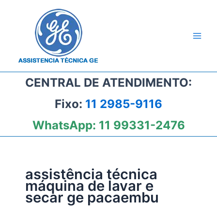
Ir
para
o
conteúdo
CENTRAL DE ATENDIMENTO:
Fixo:
11 2985-9116
WhatsApp:
11 99331-2476
assistência técnica
máquina de lavar e
secar ge pacaembu