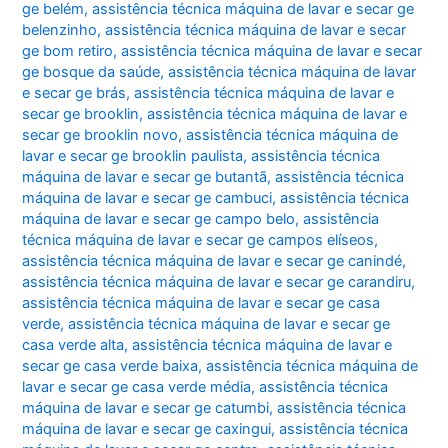
ge belém
,
assistência técnica máquina de lavar e secar ge
belenzinho
,
assistência técnica máquina de lavar e secar
ge bom retiro
,
assistência técnica máquina de lavar e secar
ge bosque da saúde
,
assistência técnica máquina de lavar
e secar ge brás
,
assistência técnica máquina de lavar e
secar ge brooklin
,
assistência técnica máquina de lavar e
secar ge brooklin novo
,
assistência técnica máquina de
lavar e secar ge brooklin paulista
,
assistência técnica
máquina de lavar e secar ge butantã
,
assistência técnica
máquina de lavar e secar ge cambuci
,
assistência técnica
máquina de lavar e secar ge campo belo
,
assistência
técnica máquina de lavar e secar ge campos elíseos
,
assistência técnica máquina de lavar e secar ge canindé
,
assistência técnica máquina de lavar e secar ge carandiru
,
assistência técnica máquina de lavar e secar ge casa
verde
,
assistência técnica máquina de lavar e secar ge
casa verde alta
,
assistência técnica máquina de lavar e
secar ge casa verde baixa
,
assistência técnica máquina de
lavar e secar ge casa verde média
,
assistência técnica
máquina de lavar e secar ge catumbi
,
assistência técnica
máquina de lavar e secar ge caxingui
,
assistência técnica