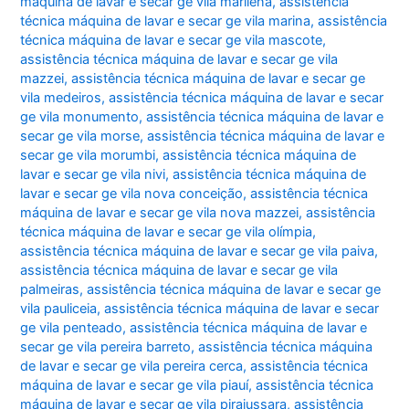
máquina de lavar e secar ge vila marilena
,
assistência
técnica máquina de lavar e secar ge vila marina
,
assistência
técnica máquina de lavar e secar ge vila mascote
,
assistência técnica máquina de lavar e secar ge vila
mazzei
,
assistência técnica máquina de lavar e secar ge
vila medeiros
,
assistência técnica máquina de lavar e secar
ge vila monumento
,
assistência técnica máquina de lavar e
secar ge vila morse
,
assistência técnica máquina de lavar e
secar ge vila morumbi
,
assistência técnica máquina de
lavar e secar ge vila nivi
,
assistência técnica máquina de
lavar e secar ge vila nova conceição
,
assistência técnica
máquina de lavar e secar ge vila nova mazzei
,
assistência
técnica máquina de lavar e secar ge vila olímpia
,
assistência técnica máquina de lavar e secar ge vila paiva
,
assistência técnica máquina de lavar e secar ge vila
palmeiras
,
assistência técnica máquina de lavar e secar ge
vila pauliceia
,
assistência técnica máquina de lavar e secar
ge vila penteado
,
assistência técnica máquina de lavar e
secar ge vila pereira barreto
,
assistência técnica máquina
de lavar e secar ge vila pereira cerca
,
assistência técnica
máquina de lavar e secar ge vila piauí
,
assistência técnica
máquina de lavar e secar ge vila pirajussara
,
assistência