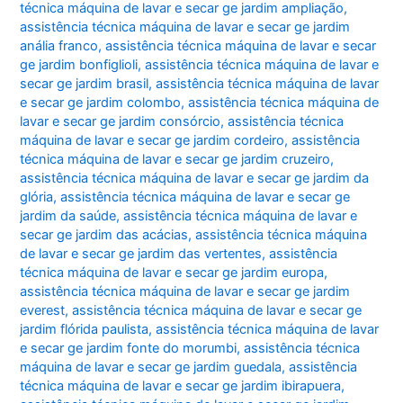
técnica máquina de lavar e secar ge jardim ampliação
,
assistência técnica máquina de lavar e secar ge jardim
anália franco
,
assistência técnica máquina de lavar e secar
ge jardim bonfiglioli
,
assistência técnica máquina de lavar e
secar ge jardim brasil
,
assistência técnica máquina de lavar
e secar ge jardim colombo
,
assistência técnica máquina de
lavar e secar ge jardim consórcio
,
assistência técnica
máquina de lavar e secar ge jardim cordeiro
,
assistência
técnica máquina de lavar e secar ge jardim cruzeiro
,
assistência técnica máquina de lavar e secar ge jardim da
glória
,
assistência técnica máquina de lavar e secar ge
jardim da saúde
,
assistência técnica máquina de lavar e
secar ge jardim das acácias
,
assistência técnica máquina
de lavar e secar ge jardim das vertentes
,
assistência
técnica máquina de lavar e secar ge jardim europa
,
assistência técnica máquina de lavar e secar ge jardim
everest
,
assistência técnica máquina de lavar e secar ge
jardim flórida paulista
,
assistência técnica máquina de lavar
e secar ge jardim fonte do morumbi
,
assistência técnica
máquina de lavar e secar ge jardim guedala
,
assistência
técnica máquina de lavar e secar ge jardim ibirapuera
,