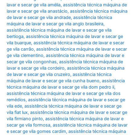
lavar e secar ge vila amélia
,
assistência técnica máquina de
lavar e secar ge vila anastácio
,
assistência técnica máquina
de lavar e secar ge vila andrade
,
assistência técnica
máquina de lavar e secar ge vila anglo brasileira
,
assistência técnica máquina de lavar e secar ge vila
bertioga
,
assistência técnica máquina de lavar e secar ge
vila buarque
,
assistência técnica máquina de lavar e secar
ge vila carrão
,
assistência técnica máquina de lavar e secar
ge vila clementino
,
assistência técnica máquina de lavar e
secar ge vila congonhas
,
assistência técnica máquina de
lavar e secar ge vila cordeiro
,
assistência técnica máquina
de lavar e secar ge vila cruzeiro
,
assistência técnica
máquina de lavar e secar ge vila cunha bueno
,
assistência
técnica máquina de lavar e secar ge vila dom pedro ii
,
assistência técnica máquina de lavar e secar ge vila dos
remédios
,
assistência técnica máquina de lavar e secar ge
vila ede
,
assistência técnica máquina de lavar e secar ge
vila fiat lux
,
assistência técnica máquina de lavar e secar ge
vila firmiano pinto
,
assistência técnica máquina de lavar e
secar ge vila formosa
,
assistência técnica máquina de lavar
e secar ge vila gomes cardim
,
assistência técnica máquina