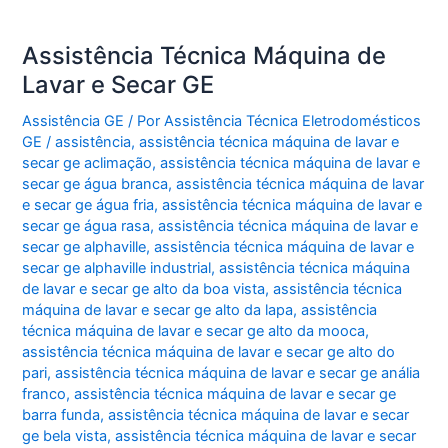
Assistência Técnica Máquina de
Lavar e Secar GE
Assistência GE
/ Por
Assistência Técnica Eletrodomésticos
GE
/
assistência
,
assistência técnica máquina de lavar e
secar ge aclimação
,
assistência técnica máquina de lavar e
secar ge água branca
,
assistência técnica máquina de lavar
e secar ge água fria
,
assistência técnica máquina de lavar e
secar ge água rasa
,
assistência técnica máquina de lavar e
secar ge alphaville
,
assistência técnica máquina de lavar e
secar ge alphaville industrial
,
assistência técnica máquina
de lavar e secar ge alto da boa vista
,
assistência técnica
máquina de lavar e secar ge alto da lapa
,
assistência
técnica máquina de lavar e secar ge alto da mooca
,
assistência técnica máquina de lavar e secar ge alto do
pari
,
assistência técnica máquina de lavar e secar ge anália
franco
,
assistência técnica máquina de lavar e secar ge
barra funda
,
assistência técnica máquina de lavar e secar
ge bela vista
,
assistência técnica máquina de lavar e secar