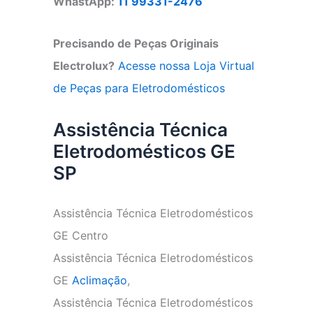
WhastApp:
11 99331-2476
Precisando de Peças Originais
Electrolux?
Acesse nossa Loja Virtual
de Peças para Eletrodomésticos
Assistência Técnica
Eletrodomésticos GE
SP
Assistência Técnica Eletrodomésticos
GE Centro
Assistência Técnica Eletrodomésticos
GE
Aclimação
,
Assistência Técnica Eletrodomésticos