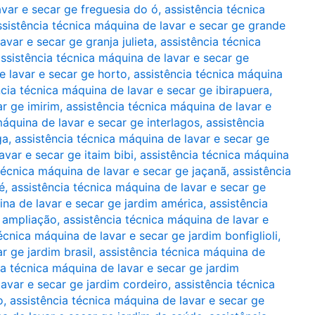
avar e secar ge freguesia do ó
,
assistência técnica
ssistência técnica máquina de lavar e secar ge grande
avar e secar ge granja julieta
,
assistência técnica
ssistência técnica máquina de lavar e secar ge
e lavar e secar ge horto
,
assistência técnica máquina
ncia técnica máquina de lavar e secar ge ibirapuera
,
ar ge imirim
,
assistência técnica máquina de lavar e
máquina de lavar e secar ge interlagos
,
assistência
ga
,
assistência técnica máquina de lavar e secar ge
avar e secar ge itaim bibi
,
assistência técnica máquina
técnica máquina de lavar e secar ge jaçanã
,
assistência
é
,
assistência técnica máquina de lavar e secar ge
ina de lavar e secar ge jardim américa
,
assistência
m ampliação
,
assistência técnica máquina de lavar e
écnica máquina de lavar e secar ge jardim bonfiglioli
,
r ge jardim brasil
,
assistência técnica máquina de
ia técnica máquina de lavar e secar ge jardim
lavar e secar ge jardim cordeiro
,
assistência técnica
o
,
assistência técnica máquina de lavar e secar ge