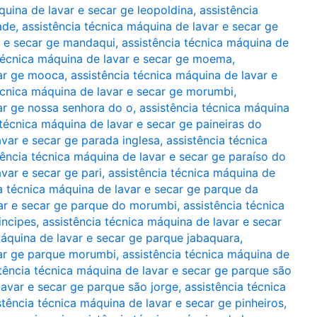
quina de lavar e secar ge leopoldina
,
assistência
ade
,
assistência técnica máquina de lavar e secar ge
r e secar ge mandaqui
,
assistência técnica máquina de
 técnica máquina de lavar e secar ge moema
,
car ge mooca
,
assistência técnica máquina de lavar e
écnica máquina de lavar e secar ge morumbi
,
car ge nossa senhora do o
,
assistência técnica máquina
 técnica máquina de lavar e secar ge paineiras do
avar e secar ge parada inglesa
,
assistência técnica
tência técnica máquina de lavar e secar ge paraíso do
var e secar ge pari
,
assistência técnica máquina de
a técnica máquina de lavar e secar ge parque da
var e secar ge parque do morumbi
,
assistência técnica
incipes
,
assistência técnica máquina de lavar e secar
máquina de lavar e secar ge parque jabaquara
,
car ge parque morumbi
,
assistência técnica máquina de
tência técnica máquina de lavar e secar ge parque são
lavar e secar ge parque são jorge
,
assistência técnica
stência técnica máquina de lavar e secar ge pinheiros
,