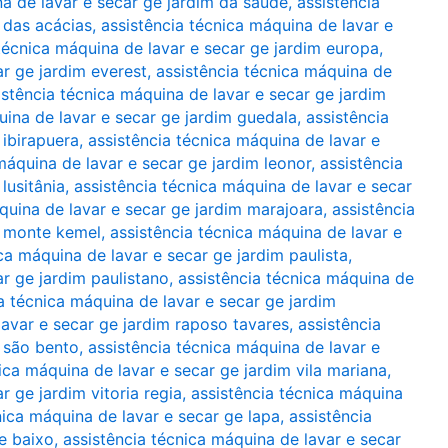
na de lavar e secar ge jardim da saúde
,
assistência
 das acácias
,
assistência técnica máquina de lavar e
técnica máquina de lavar e secar ge jardim europa
,
ar ge jardim everest
,
assistência técnica máquina de
istência técnica máquina de lavar e secar ge jardim
uina de lavar e secar ge jardim guedala
,
assistência
 ibirapuera
,
assistência técnica máquina de lavar e
máquina de lavar e secar ge jardim leonor
,
assistência
lusitânia
,
assistência técnica máquina de lavar e secar
quina de lavar e secar ge jardim marajoara
,
assistência
m monte kemel
,
assistência técnica máquina de lavar e
ca máquina de lavar e secar ge jardim paulista
,
ar ge jardim paulistano
,
assistência técnica máquina de
a técnica máquina de lavar e secar ge jardim
lavar e secar ge jardim raposo tavares
,
assistência
m são bento
,
assistência técnica máquina de lavar e
ica máquina de lavar e secar ge jardim vila mariana
,
r ge jardim vitoria regia
,
assistência técnica máquina
nica máquina de lavar e secar ge lapa
,
assistência
e baixo
,
assistência técnica máquina de lavar e secar