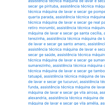
assistência técnica máquina de lavar e seca
secar ge pirituba
,
assistência técnica máqui
técnica máquina de lavar e secar ge pomp
quarta parada
,
assistência técnica máquina
técnica máquina de lavar e secar ge real p
retiro morumbi
,
assistência técnica máquin
máquina de lavar e secar ge santa cecília
,
terezinha
,
assistência técnica máquina de l
de lavar e secar ge santo amaro
,
assistênc
assistência técnica máquina de lavar e sec
secar ge saúde
,
assistência técnica máquin
técnica máquina de lavar e secar ge sumar
sumarezinho
,
assistência técnica máquina 
técnica máquina de lavar e secar ge tambo
tatuapé
,
assistência técnica máquina de l
de lavar e secar ge tucuruvi
,
assistência t
funda
,
assistência técnica máquina de lava
máquina de lavar e secar ge vila airosa
,
ass
alexandria
,
assistência técnica máquina de 
máquina de lavar e secar ge vila amélia
,
as