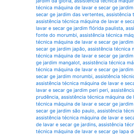
jardim da glória
,
assistência técnica máqui
técnica máquina de lavar e secar ge jardim
secar ge jardim das vertentes
,
assistência 
assistência técnica máquina de lavar e sec
lavar e secar ge jardim flórida paulista
,
ass
fonte do morumbi
,
assistência técnica máq
técnica máquina de lavar e secar ge jardim
secar ge jardim japão
,
assistência técnica 
técnica máquina de lavar e secar ge jardim 
ge jardim mangalot
,
assistência técnica má
técnica máquina de lavar e secar ge jardi
secar ge jardim morumbi
,
assistência técni
assistência técnica máquina de lavar e sec
lavar e secar ge jardim peri peri
,
assistênci
prudência
,
assistência técnica máquina de 
técnica máquina de lavar e secar ge jardi
secar ge jardim são paulo
,
assistência técn
assistência técnica máquina de lavar e seca
de lavar e secar ge jardins
,
assistência téc
técnica máquina de lavar e secar ge lapa d