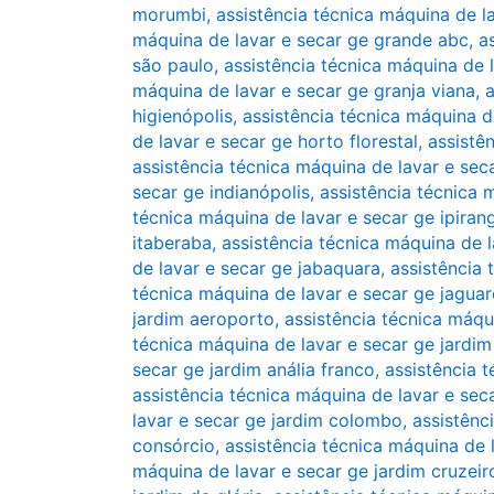
morumbi
,
assistência técnica máquina de l
máquina de lavar e secar ge grande abc
,
a
são paulo
,
assistência técnica máquina de l
máquina de lavar e secar ge granja viana
,
a
higienópolis
,
assistência técnica máquina d
de lavar e secar ge horto florestal
,
assistê
assistência técnica máquina de lavar e sec
secar ge indianópolis
,
assistência técnica 
técnica máquina de lavar e secar ge ipiran
itaberaba
,
assistência técnica máquina de l
de lavar e secar ge jabaquara
,
assistência 
técnica máquina de lavar e secar ge jaguar
jardim aeroporto
,
assistência técnica máqu
técnica máquina de lavar e secar ge jardi
secar ge jardim anália franco
,
assistência t
assistência técnica máquina de lavar e seca
lavar e secar ge jardim colombo
,
assistênc
consórcio
,
assistência técnica máquina de 
máquina de lavar e secar ge jardim cruzeir