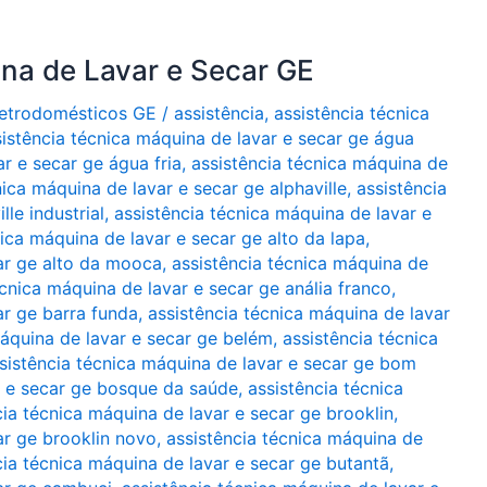
ina de Lavar e Secar GE
Eletrodomésticos GE
/
assistência
,
assistência técnica
sistência técnica máquina de lavar e secar ge água
r e secar ge água fria
,
assistência técnica máquina de
nica máquina de lavar e secar ge alphaville
,
assistência
le industrial
,
assistência técnica máquina de lavar e
nica máquina de lavar e secar ge alto da lapa
,
car ge alto da mooca
,
assistência técnica máquina de
écnica máquina de lavar e secar ge anália franco
,
ar ge barra funda
,
assistência técnica máquina de lavar
máquina de lavar e secar ge belém
,
assistência técnica
sistência técnica máquina de lavar e secar ge bom
r e secar ge bosque da saúde
,
assistência técnica
cia técnica máquina de lavar e secar ge brooklin
,
ar ge brooklin novo
,
assistência técnica máquina de
cia técnica máquina de lavar e secar ge butantã
,