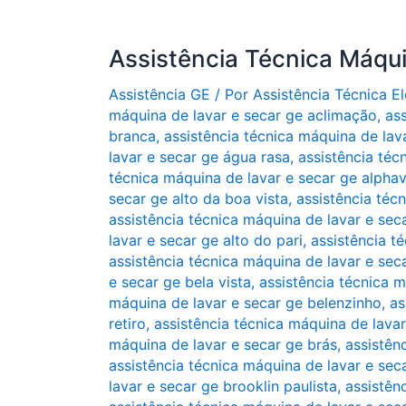
Assistência Técnica Máqu
Assistência GE
/ Por
Assistência Técnica 
máquina de lavar e secar ge aclimação
,
as
branca
,
assistência técnica máquina de lava
lavar e secar ge água rasa
,
assistência téc
técnica máquina de lavar e secar ge alphavil
secar ge alto da boa vista
,
assistência téc
assistência técnica máquina de lavar e se
lavar e secar ge alto do pari
,
assistência t
assistência técnica máquina de lavar e sec
e secar ge bela vista
,
assistência técnica 
máquina de lavar e secar ge belenzinho
,
as
retiro
,
assistência técnica máquina de lava
máquina de lavar e secar ge brás
,
assistên
assistência técnica máquina de lavar e sec
lavar e secar ge brooklin paulista
,
assistên