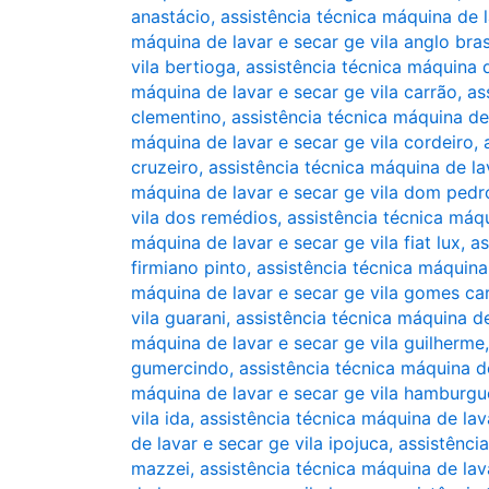
anastácio
,
assistência técnica máquina de l
máquina de lavar e secar ge vila anglo bras
vila bertioga
,
assistência técnica máquina d
máquina de lavar e secar ge vila carrão
,
as
clementino
,
assistência técnica máquina de
máquina de lavar e secar ge vila cordeiro
,
cruzeiro
,
assistência técnica máquina de la
máquina de lavar e secar ge vila dom pedro
vila dos remédios
,
assistência técnica máqu
máquina de lavar e secar ge vila fiat lux
,
as
firmiano pinto
,
assistência técnica máquina
máquina de lavar e secar ge vila gomes ca
vila guarani
,
assistência técnica máquina de
máquina de lavar e secar ge vila guilherme
gumercindo
,
assistência técnica máquina d
máquina de lavar e secar ge vila hamburgu
vila ida
,
assistência técnica máquina de lava
de lavar e secar ge vila ipojuca
,
assistência
mazzei
,
assistência técnica máquina de lava