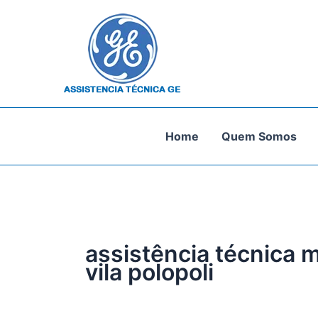
Ir
para
o
conteúdo
Home
Quem Somos
assistência técnica m
vila polopoli