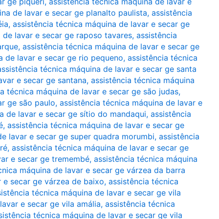
r ge piqueri
,
assistência técnica máquina de lavar e
na de lavar e secar ge planalto paulista
,
assistência
éia
,
assistência técnica máquina de lavar e secar ge
 de lavar e secar ge raposo tavares
,
assistência
arque
,
assistência técnica máquina de lavar e secar ge
a de lavar e secar ge rio pequeno
,
assistência técnica
assistência técnica máquina de lavar e secar ge santa
avar e secar ge santana
,
assistência técnica máquina
ia técnica máquina de lavar e secar ge são judas
,
ar ge são paulo
,
assistência técnica máquina de lavar e
a de lavar e secar ge sítio do mandaqui
,
assistência
é
,
assistência técnica máquina de lavar e secar ge
de lavar e secar ge super quadra morumbi
,
assistência
ré
,
assistência técnica máquina de lavar e secar ge
avar e secar ge tremembé
,
assistência técnica máquina
écnica máquina de lavar e secar ge várzea da barra
r e secar ge várzea de baixo
,
assistência técnica
istência técnica máquina de lavar e secar ge vila
lavar e secar ge vila amália
,
assistência técnica
sistência técnica máquina de lavar e secar ge vila