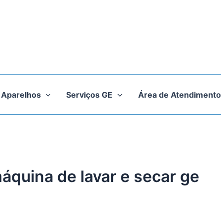
Aparelhos
Serviços GE
Área de Atendimento
áquina de lavar e secar ge