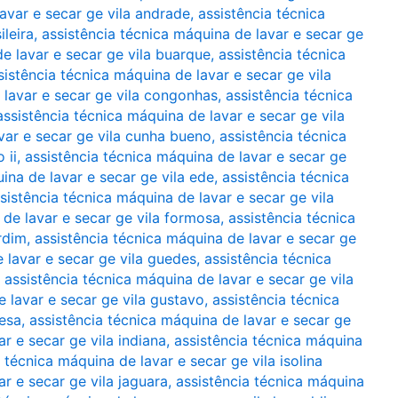
avar e secar ge vila andrade
,
assistência técnica
ileira
,
assistência técnica máquina de lavar e secar ge
e lavar e secar ge vila buarque
,
assistência técnica
sistência técnica máquina de lavar e secar ge vila
 lavar e secar ge vila congonhas
,
assistência técnica
assistência técnica máquina de lavar e secar ge vila
var e secar ge vila cunha bueno
,
assistência técnica
 ii
,
assistência técnica máquina de lavar e secar ge
ina de lavar e secar ge vila ede
,
assistência técnica
sistência técnica máquina de lavar e secar ge vila
 de lavar e secar ge vila formosa
,
assistência técnica
rdim
,
assistência técnica máquina de lavar e secar ge
 lavar e secar ge vila guedes
,
assistência técnica
,
assistência técnica máquina de lavar e secar ge vila
e lavar e secar ge vila gustavo
,
assistência técnica
esa
,
assistência técnica máquina de lavar e secar ge
r e secar ge vila indiana
,
assistência técnica máquina
 técnica máquina de lavar e secar ge vila isolina
r e secar ge vila jaguara
,
assistência técnica máquina