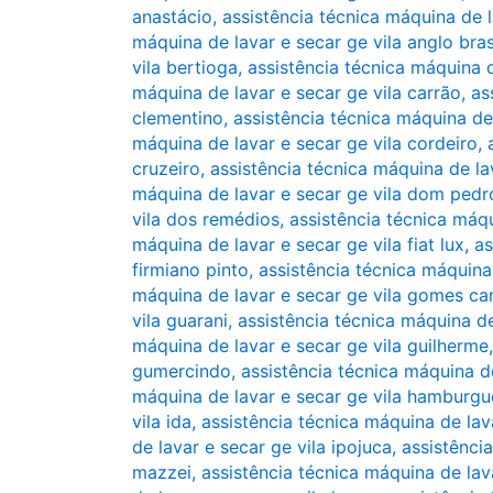
anastácio
,
assistência técnica máquina de l
máquina de lavar e secar ge vila anglo bras
vila bertioga
,
assistência técnica máquina d
máquina de lavar e secar ge vila carrão
,
as
clementino
,
assistência técnica máquina de
máquina de lavar e secar ge vila cordeiro
,
cruzeiro
,
assistência técnica máquina de la
máquina de lavar e secar ge vila dom pedro
vila dos remédios
,
assistência técnica máqu
máquina de lavar e secar ge vila fiat lux
,
as
firmiano pinto
,
assistência técnica máquina
máquina de lavar e secar ge vila gomes ca
vila guarani
,
assistência técnica máquina de
máquina de lavar e secar ge vila guilherme
gumercindo
,
assistência técnica máquina d
máquina de lavar e secar ge vila hamburgu
vila ida
,
assistência técnica máquina de lava
de lavar e secar ge vila ipojuca
,
assistência
mazzei
,
assistência técnica máquina de lava