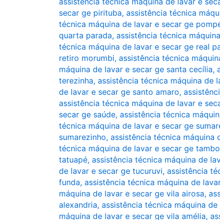
assistência técnica máquina de lavar e seca
secar ge pirituba
,
assistência técnica máqui
técnica máquina de lavar e secar ge pomp
quarta parada
,
assistência técnica máquina
técnica máquina de lavar e secar ge real p
retiro morumbi
,
assistência técnica máquin
máquina de lavar e secar ge santa cecília
,
terezinha
,
assistência técnica máquina de l
de lavar e secar ge santo amaro
,
assistênc
assistência técnica máquina de lavar e sec
secar ge saúde
,
assistência técnica máquin
técnica máquina de lavar e secar ge sumar
sumarezinho
,
assistência técnica máquina 
técnica máquina de lavar e secar ge tambo
tatuapé
,
assistência técnica máquina de l
de lavar e secar ge tucuruvi
,
assistência t
funda
,
assistência técnica máquina de lava
máquina de lavar e secar ge vila airosa
,
ass
alexandria
,
assistência técnica máquina de 
máquina de lavar e secar ge vila amélia
,
as