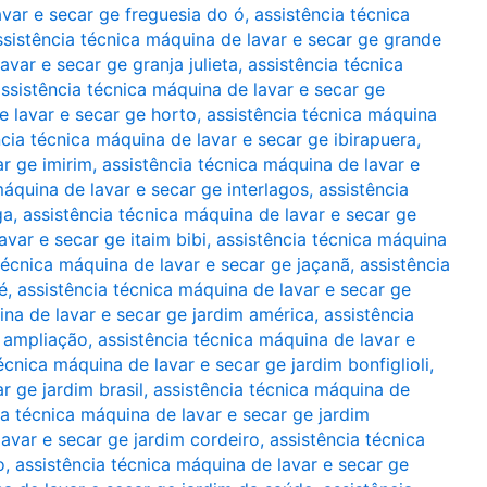
avar e secar ge freguesia do ó
,
assistência técnica
ssistência técnica máquina de lavar e secar ge grande
avar e secar ge granja julieta
,
assistência técnica
ssistência técnica máquina de lavar e secar ge
e lavar e secar ge horto
,
assistência técnica máquina
ncia técnica máquina de lavar e secar ge ibirapuera
,
ar ge imirim
,
assistência técnica máquina de lavar e
máquina de lavar e secar ge interlagos
,
assistência
ga
,
assistência técnica máquina de lavar e secar ge
avar e secar ge itaim bibi
,
assistência técnica máquina
técnica máquina de lavar e secar ge jaçanã
,
assistência
é
,
assistência técnica máquina de lavar e secar ge
ina de lavar e secar ge jardim américa
,
assistência
m ampliação
,
assistência técnica máquina de lavar e
écnica máquina de lavar e secar ge jardim bonfiglioli
,
r ge jardim brasil
,
assistência técnica máquina de
ia técnica máquina de lavar e secar ge jardim
lavar e secar ge jardim cordeiro
,
assistência técnica
o
,
assistência técnica máquina de lavar e secar ge