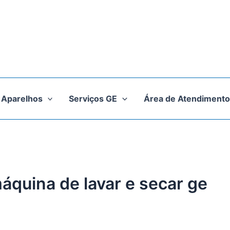
Aparelhos
Serviços GE
Área de Atendimento
áquina de lavar e secar ge