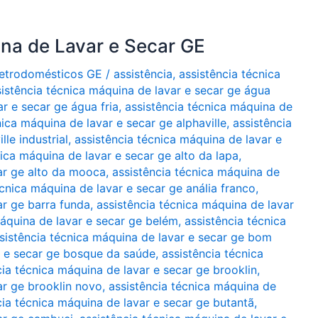
ina de Lavar e Secar GE
Eletrodomésticos GE
/
assistência
,
assistência técnica
sistência técnica máquina de lavar e secar ge água
r e secar ge água fria
,
assistência técnica máquina de
nica máquina de lavar e secar ge alphaville
,
assistência
le industrial
,
assistência técnica máquina de lavar e
nica máquina de lavar e secar ge alto da lapa
,
car ge alto da mooca
,
assistência técnica máquina de
écnica máquina de lavar e secar ge anália franco
,
ar ge barra funda
,
assistência técnica máquina de lavar
máquina de lavar e secar ge belém
,
assistência técnica
sistência técnica máquina de lavar e secar ge bom
r e secar ge bosque da saúde
,
assistência técnica
cia técnica máquina de lavar e secar ge brooklin
,
ar ge brooklin novo
,
assistência técnica máquina de
cia técnica máquina de lavar e secar ge butantã
,