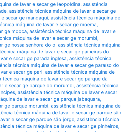
quina de lavar e secar ge leopoldina
,
assistência
ade
,
assistência técnica máquina de lavar e secar ge
r e secar ge mandaqui
,
assistência técnica máquina de
 técnica máquina de lavar e secar ge moema
,
car ge mooca
,
assistência técnica máquina de lavar e
écnica máquina de lavar e secar ge morumbi
,
car ge nossa senhora do o
,
assistência técnica máquina
 técnica máquina de lavar e secar ge paineiras do
avar e secar ge parada inglesa
,
assistência técnica
tência técnica máquina de lavar e secar ge paraíso do
var e secar ge pari
,
assistência técnica máquina de
a técnica máquina de lavar e secar ge parque da
var e secar ge parque do morumbi
,
assistência técnica
incipes
,
assistência técnica máquina de lavar e secar
máquina de lavar e secar ge parque jabaquara
,
car ge parque morumbi
,
assistência técnica máquina de
tência técnica máquina de lavar e secar ge parque são
lavar e secar ge parque são jorge
,
assistência técnica
stência técnica máquina de lavar e secar ge pinheiros
,