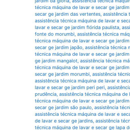
jardim da glória
,
assistência técnica máqui
técnica máquina de lavar e secar ge jardim
secar ge jardim das vertentes
,
assistência 
assistência técnica máquina de lavar e sec
lavar e secar ge jardim flórida paulista
,
ass
fonte do morumbi
,
assistência técnica máq
técnica máquina de lavar e secar ge jardim
secar ge jardim japão
,
assistência técnica 
técnica máquina de lavar e secar ge jardim 
ge jardim mangalot
,
assistência técnica má
técnica máquina de lavar e secar ge jardi
secar ge jardim morumbi
,
assistência técni
assistência técnica máquina de lavar e sec
lavar e secar ge jardim peri peri
,
assistênci
prudência
,
assistência técnica máquina de 
técnica máquina de lavar e secar ge jardi
secar ge jardim são paulo
,
assistência técn
assistência técnica máquina de lavar e seca
de lavar e secar ge jardins
,
assistência téc
técnica máquina de lavar e secar ge lapa d