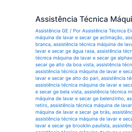
Assistência Técnica Máqu
Assistência GE
/ Por
Assistência Técnica 
máquina de lavar e secar ge aclimação
,
as
branca
,
assistência técnica máquina de lava
lavar e secar ge água rasa
,
assistência téc
técnica máquina de lavar e secar ge alphavil
secar ge alto da boa vista
,
assistência téc
assistência técnica máquina de lavar e se
lavar e secar ge alto do pari
,
assistência t
assistência técnica máquina de lavar e sec
e secar ge bela vista
,
assistência técnica 
máquina de lavar e secar ge belenzinho
,
as
retiro
,
assistência técnica máquina de lava
máquina de lavar e secar ge brás
,
assistên
assistência técnica máquina de lavar e sec
lavar e secar ge brooklin paulista
,
assistên