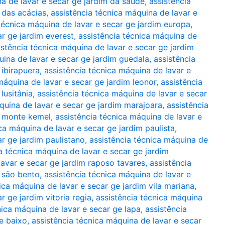
na de lavar e secar ge jardim da saúde
,
assistência
 das acácias
,
assistência técnica máquina de lavar e
técnica máquina de lavar e secar ge jardim europa
,
ar ge jardim everest
,
assistência técnica máquina de
istência técnica máquina de lavar e secar ge jardim
uina de lavar e secar ge jardim guedala
,
assistência
 ibirapuera
,
assistência técnica máquina de lavar e
máquina de lavar e secar ge jardim leonor
,
assistência
lusitânia
,
assistência técnica máquina de lavar e secar
quina de lavar e secar ge jardim marajoara
,
assistência
m monte kemel
,
assistência técnica máquina de lavar e
ca máquina de lavar e secar ge jardim paulista
,
ar ge jardim paulistano
,
assistência técnica máquina de
a técnica máquina de lavar e secar ge jardim
lavar e secar ge jardim raposo tavares
,
assistência
m são bento
,
assistência técnica máquina de lavar e
ica máquina de lavar e secar ge jardim vila mariana
,
r ge jardim vitoria regia
,
assistência técnica máquina
nica máquina de lavar e secar ge lapa
,
assistência
e baixo
,
assistência técnica máquina de lavar e secar