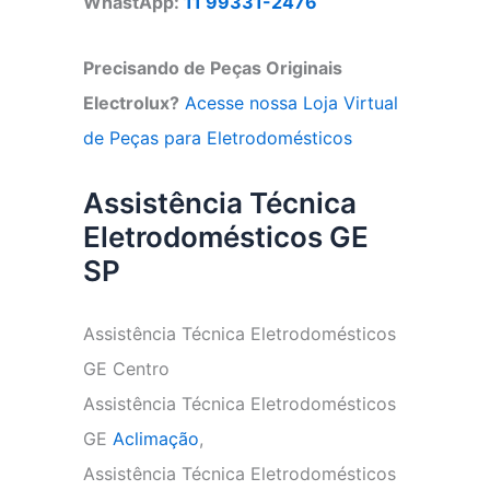
WhastApp:
11 99331-2476
Precisando de Peças Originais
Electrolux?
Acesse nossa Loja Virtual
de Peças para Eletrodomésticos
Assistência Técnica
Eletrodomésticos GE
SP
Assistência Técnica Eletrodomésticos
GE Centro
Assistência Técnica Eletrodomésticos
GE
Aclimação
,
Assistência Técnica Eletrodomésticos