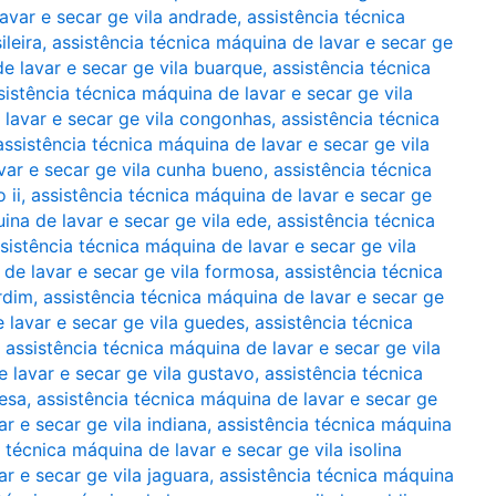
avar e secar ge vila andrade
,
assistência técnica
ileira
,
assistência técnica máquina de lavar e secar ge
e lavar e secar ge vila buarque
,
assistência técnica
sistência técnica máquina de lavar e secar ge vila
 lavar e secar ge vila congonhas
,
assistência técnica
assistência técnica máquina de lavar e secar ge vila
var e secar ge vila cunha bueno
,
assistência técnica
 ii
,
assistência técnica máquina de lavar e secar ge
ina de lavar e secar ge vila ede
,
assistência técnica
sistência técnica máquina de lavar e secar ge vila
 de lavar e secar ge vila formosa
,
assistência técnica
rdim
,
assistência técnica máquina de lavar e secar ge
 lavar e secar ge vila guedes
,
assistência técnica
,
assistência técnica máquina de lavar e secar ge vila
e lavar e secar ge vila gustavo
,
assistência técnica
esa
,
assistência técnica máquina de lavar e secar ge
r e secar ge vila indiana
,
assistência técnica máquina
 técnica máquina de lavar e secar ge vila isolina
r e secar ge vila jaguara
,
assistência técnica máquina