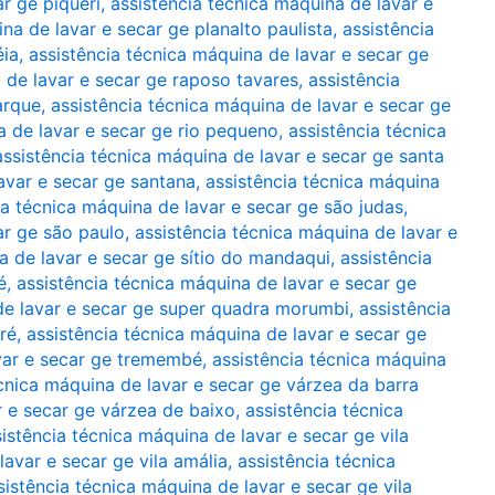
r ge piqueri
,
assistência técnica máquina de lavar e
na de lavar e secar ge planalto paulista
,
assistência
éia
,
assistência técnica máquina de lavar e secar ge
 de lavar e secar ge raposo tavares
,
assistência
arque
,
assistência técnica máquina de lavar e secar ge
a de lavar e secar ge rio pequeno
,
assistência técnica
assistência técnica máquina de lavar e secar ge santa
avar e secar ge santana
,
assistência técnica máquina
ia técnica máquina de lavar e secar ge são judas
,
ar ge são paulo
,
assistência técnica máquina de lavar e
a de lavar e secar ge sítio do mandaqui
,
assistência
é
,
assistência técnica máquina de lavar e secar ge
de lavar e secar ge super quadra morumbi
,
assistência
ré
,
assistência técnica máquina de lavar e secar ge
avar e secar ge tremembé
,
assistência técnica máquina
écnica máquina de lavar e secar ge várzea da barra
r e secar ge várzea de baixo
,
assistência técnica
istência técnica máquina de lavar e secar ge vila
lavar e secar ge vila amália
,
assistência técnica
sistência técnica máquina de lavar e secar ge vila