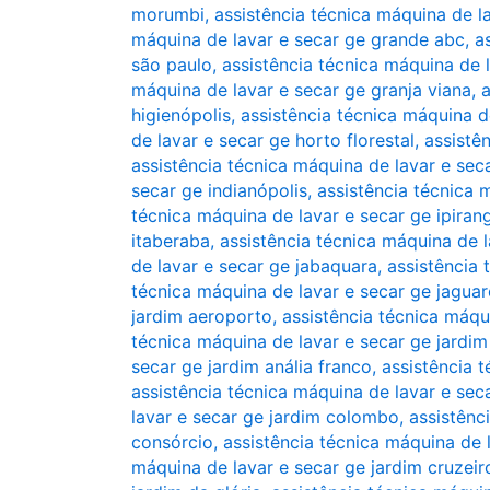
morumbi
,
assistência técnica máquina de l
máquina de lavar e secar ge grande abc
,
a
são paulo
,
assistência técnica máquina de l
máquina de lavar e secar ge granja viana
,
a
higienópolis
,
assistência técnica máquina d
de lavar e secar ge horto florestal
,
assistê
assistência técnica máquina de lavar e sec
secar ge indianópolis
,
assistência técnica 
técnica máquina de lavar e secar ge ipiran
itaberaba
,
assistência técnica máquina de l
de lavar e secar ge jabaquara
,
assistência 
técnica máquina de lavar e secar ge jaguar
jardim aeroporto
,
assistência técnica máqu
técnica máquina de lavar e secar ge jardi
secar ge jardim anália franco
,
assistência t
assistência técnica máquina de lavar e seca
lavar e secar ge jardim colombo
,
assistênc
consórcio
,
assistência técnica máquina de 
máquina de lavar e secar ge jardim cruzeir