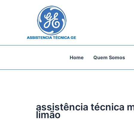
Ir
para
o
conteúdo
Home
Quem Somos
assistência técnica m
limão