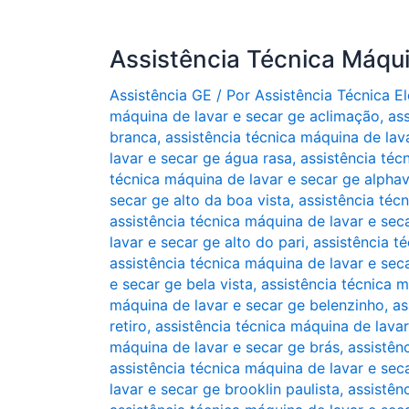
Assistência Técnica Máqu
Assistência GE
/ Por
Assistência Técnica 
máquina de lavar e secar ge aclimação
,
as
branca
,
assistência técnica máquina de lava
lavar e secar ge água rasa
,
assistência téc
técnica máquina de lavar e secar ge alphavil
secar ge alto da boa vista
,
assistência téc
assistência técnica máquina de lavar e se
lavar e secar ge alto do pari
,
assistência t
assistência técnica máquina de lavar e sec
e secar ge bela vista
,
assistência técnica 
máquina de lavar e secar ge belenzinho
,
as
retiro
,
assistência técnica máquina de lava
máquina de lavar e secar ge brás
,
assistên
assistência técnica máquina de lavar e sec
lavar e secar ge brooklin paulista
,
assistên