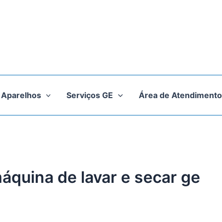
Aparelhos
Serviços GE
Área de Atendimento
áquina de lavar e secar ge