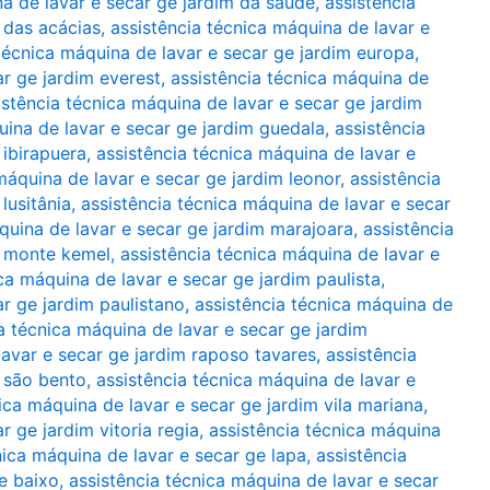
na de lavar e secar ge jardim da saúde
,
assistência
 das acácias
,
assistência técnica máquina de lavar e
técnica máquina de lavar e secar ge jardim europa
,
ar ge jardim everest
,
assistência técnica máquina de
istência técnica máquina de lavar e secar ge jardim
uina de lavar e secar ge jardim guedala
,
assistência
 ibirapuera
,
assistência técnica máquina de lavar e
máquina de lavar e secar ge jardim leonor
,
assistência
lusitânia
,
assistência técnica máquina de lavar e secar
quina de lavar e secar ge jardim marajoara
,
assistência
m monte kemel
,
assistência técnica máquina de lavar e
ca máquina de lavar e secar ge jardim paulista
,
ar ge jardim paulistano
,
assistência técnica máquina de
a técnica máquina de lavar e secar ge jardim
lavar e secar ge jardim raposo tavares
,
assistência
m são bento
,
assistência técnica máquina de lavar e
ica máquina de lavar e secar ge jardim vila mariana
,
r ge jardim vitoria regia
,
assistência técnica máquina
nica máquina de lavar e secar ge lapa
,
assistência
e baixo
,
assistência técnica máquina de lavar e secar