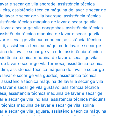
avar e secar ge vila andrade
,
assistência técnica
ileira
,
assistência técnica máquina de lavar e secar ge
e lavar e secar ge vila buarque
,
assistência técnica
sistência técnica máquina de lavar e secar ge vila
 lavar e secar ge vila congonhas
,
assistência técnica
assistência técnica máquina de lavar e secar ge vila
var e secar ge vila cunha bueno
,
assistência técnica
 ii
,
assistência técnica máquina de lavar e secar ge
ina de lavar e secar ge vila ede
,
assistência técnica
sistência técnica máquina de lavar e secar ge vila
 de lavar e secar ge vila formosa
,
assistência técnica
rdim
,
assistência técnica máquina de lavar e secar ge
 lavar e secar ge vila guedes
,
assistência técnica
,
assistência técnica máquina de lavar e secar ge vila
e lavar e secar ge vila gustavo
,
assistência técnica
esa
,
assistência técnica máquina de lavar e secar ge
r e secar ge vila indiana
,
assistência técnica máquina
 técnica máquina de lavar e secar ge vila isolina
r e secar ge vila jaguara
,
assistência técnica máquina