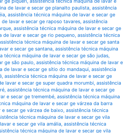
r ge piqueri
,
assistência técnica máquina de lavar e
na de lavar e secar ge planalto paulista
,
assistência
éia
,
assistência técnica máquina de lavar e secar ge
 de lavar e secar ge raposo tavares
,
assistência
arque
,
assistência técnica máquina de lavar e secar ge
a de lavar e secar ge rio pequeno
,
assistência técnica
assistência técnica máquina de lavar e secar ge santa
avar e secar ge santana
,
assistência técnica máquina
ia técnica máquina de lavar e secar ge são judas
,
ar ge são paulo
,
assistência técnica máquina de lavar e
a de lavar e secar ge sítio do mandaqui
,
assistência
é
,
assistência técnica máquina de lavar e secar ge
de lavar e secar ge super quadra morumbi
,
assistência
ré
,
assistência técnica máquina de lavar e secar ge
avar e secar ge tremembé
,
assistência técnica máquina
écnica máquina de lavar e secar ge várzea da barra
r e secar ge várzea de baixo
,
assistência técnica
istência técnica máquina de lavar e secar ge vila
lavar e secar ge vila amália
,
assistência técnica
sistência técnica máquina de lavar e secar ge vila