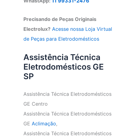
WhastApp:
11 99331-2476
Precisando de Peças Originais
Electrolux?
Acesse nossa Loja Virtual
de Peças para Eletrodomésticos
Assistência Técnica
Eletrodomésticos GE
SP
Assistência Técnica Eletrodomésticos
GE Centro
Assistência Técnica Eletrodomésticos
GE
Aclimação
,
Assistência Técnica Eletrodomésticos