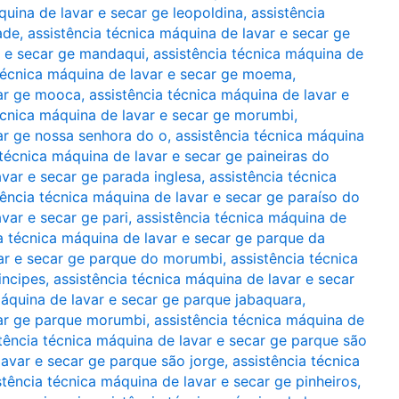
quina de lavar e secar ge leopoldina
,
assistência
ade
,
assistência técnica máquina de lavar e secar ge
r e secar ge mandaqui
,
assistência técnica máquina de
 técnica máquina de lavar e secar ge moema
,
car ge mooca
,
assistência técnica máquina de lavar e
écnica máquina de lavar e secar ge morumbi
,
car ge nossa senhora do o
,
assistência técnica máquina
 técnica máquina de lavar e secar ge paineiras do
avar e secar ge parada inglesa
,
assistência técnica
tência técnica máquina de lavar e secar ge paraíso do
var e secar ge pari
,
assistência técnica máquina de
a técnica máquina de lavar e secar ge parque da
var e secar ge parque do morumbi
,
assistência técnica
incipes
,
assistência técnica máquina de lavar e secar
máquina de lavar e secar ge parque jabaquara
,
car ge parque morumbi
,
assistência técnica máquina de
tência técnica máquina de lavar e secar ge parque são
lavar e secar ge parque são jorge
,
assistência técnica
stência técnica máquina de lavar e secar ge pinheiros
,