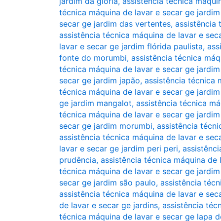
jardim da glória
,
assistência técnica máqui
técnica máquina de lavar e secar ge jardim
secar ge jardim das vertentes
,
assistência 
assistência técnica máquina de lavar e sec
lavar e secar ge jardim flórida paulista
,
ass
fonte do morumbi
,
assistência técnica máq
técnica máquina de lavar e secar ge jardim
secar ge jardim japão
,
assistência técnica 
técnica máquina de lavar e secar ge jardim 
ge jardim mangalot
,
assistência técnica má
técnica máquina de lavar e secar ge jardi
secar ge jardim morumbi
,
assistência técni
assistência técnica máquina de lavar e sec
lavar e secar ge jardim peri peri
,
assistênci
prudência
,
assistência técnica máquina de 
técnica máquina de lavar e secar ge jardi
secar ge jardim são paulo
,
assistência técn
assistência técnica máquina de lavar e seca
de lavar e secar ge jardins
,
assistência téc
técnica máquina de lavar e secar ge lapa d