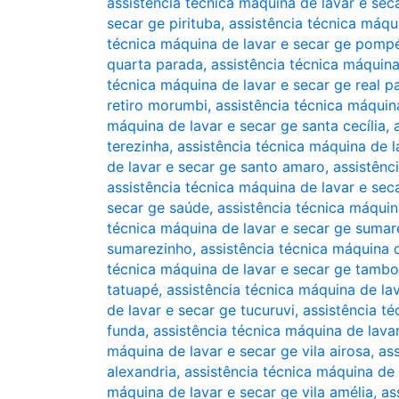
assistência técnica máquina de lavar e seca
secar ge pirituba
,
assistência técnica máqui
técnica máquina de lavar e secar ge pomp
quarta parada
,
assistência técnica máquina
técnica máquina de lavar e secar ge real p
retiro morumbi
,
assistência técnica máquin
máquina de lavar e secar ge santa cecília
,
terezinha
,
assistência técnica máquina de l
de lavar e secar ge santo amaro
,
assistênc
assistência técnica máquina de lavar e sec
secar ge saúde
,
assistência técnica máquin
técnica máquina de lavar e secar ge sumar
sumarezinho
,
assistência técnica máquina 
técnica máquina de lavar e secar ge tambo
tatuapé
,
assistência técnica máquina de l
de lavar e secar ge tucuruvi
,
assistência t
funda
,
assistência técnica máquina de lava
máquina de lavar e secar ge vila airosa
,
ass
alexandria
,
assistência técnica máquina de 
máquina de lavar e secar ge vila amélia
,
as