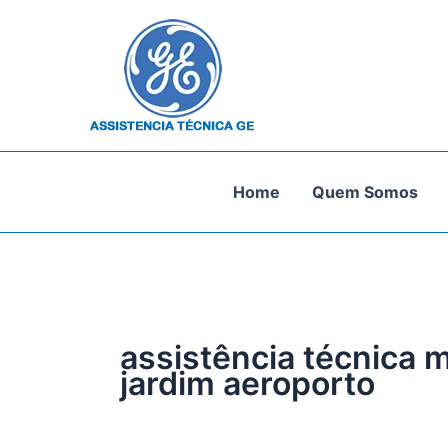
Ir
para
o
conteúdo
Home
Quem Somos
assistência técnica m
jardim aeroporto