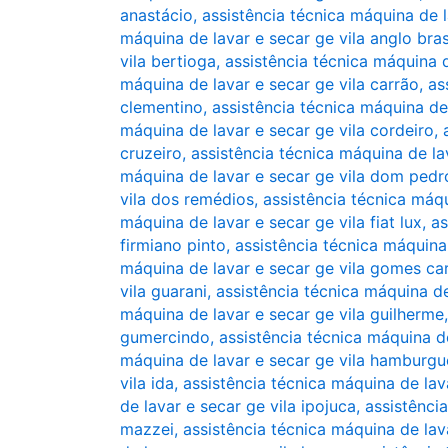
anastácio
,
assistência técnica máquina de l
máquina de lavar e secar ge vila anglo bras
vila bertioga
,
assistência técnica máquina d
máquina de lavar e secar ge vila carrão
,
as
clementino
,
assistência técnica máquina de
máquina de lavar e secar ge vila cordeiro
,
cruzeiro
,
assistência técnica máquina de la
máquina de lavar e secar ge vila dom pedro
vila dos remédios
,
assistência técnica máqu
máquina de lavar e secar ge vila fiat lux
,
as
firmiano pinto
,
assistência técnica máquina
máquina de lavar e secar ge vila gomes ca
vila guarani
,
assistência técnica máquina de
máquina de lavar e secar ge vila guilherme
gumercindo
,
assistência técnica máquina d
máquina de lavar e secar ge vila hamburgu
vila ida
,
assistência técnica máquina de lava
de lavar e secar ge vila ipojuca
,
assistência
mazzei
,
assistência técnica máquina de lava