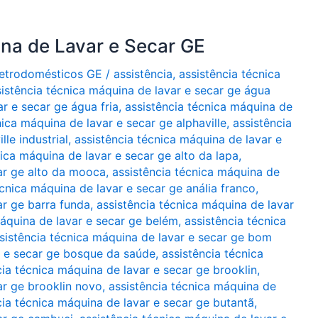
ina de Lavar e Secar GE
Eletrodomésticos GE
/
assistência
,
assistência técnica
sistência técnica máquina de lavar e secar ge água
r e secar ge água fria
,
assistência técnica máquina de
nica máquina de lavar e secar ge alphaville
,
assistência
le industrial
,
assistência técnica máquina de lavar e
nica máquina de lavar e secar ge alto da lapa
,
car ge alto da mooca
,
assistência técnica máquina de
écnica máquina de lavar e secar ge anália franco
,
ar ge barra funda
,
assistência técnica máquina de lavar
máquina de lavar e secar ge belém
,
assistência técnica
sistência técnica máquina de lavar e secar ge bom
r e secar ge bosque da saúde
,
assistência técnica
cia técnica máquina de lavar e secar ge brooklin
,
ar ge brooklin novo
,
assistência técnica máquina de
cia técnica máquina de lavar e secar ge butantã
,