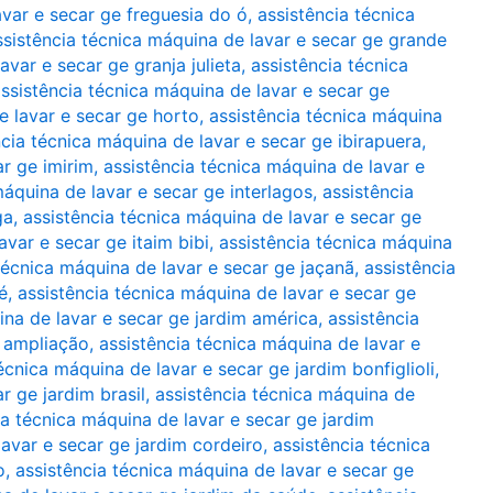
avar e secar ge freguesia do ó
,
assistência técnica
ssistência técnica máquina de lavar e secar ge grande
avar e secar ge granja julieta
,
assistência técnica
ssistência técnica máquina de lavar e secar ge
e lavar e secar ge horto
,
assistência técnica máquina
ncia técnica máquina de lavar e secar ge ibirapuera
,
ar ge imirim
,
assistência técnica máquina de lavar e
máquina de lavar e secar ge interlagos
,
assistência
ga
,
assistência técnica máquina de lavar e secar ge
avar e secar ge itaim bibi
,
assistência técnica máquina
técnica máquina de lavar e secar ge jaçanã
,
assistência
é
,
assistência técnica máquina de lavar e secar ge
ina de lavar e secar ge jardim américa
,
assistência
m ampliação
,
assistência técnica máquina de lavar e
écnica máquina de lavar e secar ge jardim bonfiglioli
,
r ge jardim brasil
,
assistência técnica máquina de
ia técnica máquina de lavar e secar ge jardim
lavar e secar ge jardim cordeiro
,
assistência técnica
o
,
assistência técnica máquina de lavar e secar ge