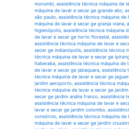
morumbi
,
assistência técnica máquina de l
máquina de lavar e secar ge grande abc
,
a
são paulo
,
assistência técnica máquina de l
máquina de lavar e secar ge granja viana
,
a
higienópolis
,
assistência técnica máquina d
de lavar e secar ge horto florestal
,
assistê
assistência técnica máquina de lavar e sec
secar ge indianópolis
,
assistência técnica 
técnica máquina de lavar e secar ge ipiran
itaberaba
,
assistência técnica máquina de l
de lavar e secar ge jabaquara
,
assistência 
técnica máquina de lavar e secar ge jaguar
jardim aeroporto
,
assistência técnica máqu
técnica máquina de lavar e secar ge jardi
secar ge jardim anália franco
,
assistência t
assistência técnica máquina de lavar e seca
lavar e secar ge jardim colombo
,
assistênc
consórcio
,
assistência técnica máquina de 
máquina de lavar e secar ge jardim cruzeir