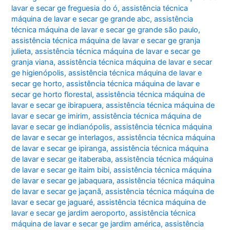
lavar e secar ge freguesia do ó
,
assistência técnica
máquina de lavar e secar ge grande abc
,
assistência
técnica máquina de lavar e secar ge grande são paulo
,
assistência técnica máquina de lavar e secar ge granja
julieta
,
assistência técnica máquina de lavar e secar ge
granja viana
,
assistência técnica máquina de lavar e secar
ge higienópolis
,
assistência técnica máquina de lavar e
secar ge horto
,
assistência técnica máquina de lavar e
secar ge horto florestal
,
assistência técnica máquina de
lavar e secar ge ibirapuera
,
assistência técnica máquina de
lavar e secar ge imirim
,
assistência técnica máquina de
lavar e secar ge indianópolis
,
assistência técnica máquina
de lavar e secar ge interlagos
,
assistência técnica máquina
de lavar e secar ge ipiranga
,
assistência técnica máquina
de lavar e secar ge itaberaba
,
assistência técnica máquina
de lavar e secar ge itaim bibi
,
assistência técnica máquina
de lavar e secar ge jabaquara
,
assistência técnica máquina
de lavar e secar ge jaçanã
,
assistência técnica máquina de
lavar e secar ge jaguaré
,
assistência técnica máquina de
lavar e secar ge jardim aeroporto
,
assistência técnica
máquina de lavar e secar ge jardim américa
,
assistência