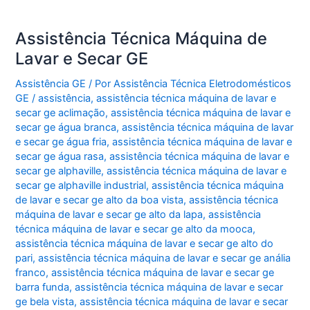
Assistência Técnica Máquina de
Lavar e Secar GE
Assistência GE
/ Por
Assistência Técnica Eletrodomésticos
GE
/
assistência
,
assistência técnica máquina de lavar e
secar ge aclimação
,
assistência técnica máquina de lavar e
secar ge água branca
,
assistência técnica máquina de lavar
e secar ge água fria
,
assistência técnica máquina de lavar e
secar ge água rasa
,
assistência técnica máquina de lavar e
secar ge alphaville
,
assistência técnica máquina de lavar e
secar ge alphaville industrial
,
assistência técnica máquina
de lavar e secar ge alto da boa vista
,
assistência técnica
máquina de lavar e secar ge alto da lapa
,
assistência
técnica máquina de lavar e secar ge alto da mooca
,
assistência técnica máquina de lavar e secar ge alto do
pari
,
assistência técnica máquina de lavar e secar ge anália
franco
,
assistência técnica máquina de lavar e secar ge
barra funda
,
assistência técnica máquina de lavar e secar
ge bela vista
,
assistência técnica máquina de lavar e secar