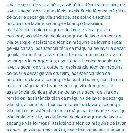
lavar e secar ge vila amélia
,
assistência técnica máquina de
lavar e secar ge vila anastácio
,
assistência técnica máquina
de lavar e secar ge vila andrade
,
assistência técnica
máquina de lavar e secar ge vila anglo brasileira
,
assistência técnica máquina de lavar e secar ge vila
bertioga
,
assistência técnica máquina de lavar e secar ge
vila buarque
,
assistência técnica máquina de lavar e secar
ge vila carrão
,
assistência técnica máquina de lavar e secar
ge vila clementino
,
assistência técnica máquina de lavar e
secar ge vila congonhas
,
assistência técnica máquina de
lavar e secar ge vila cordeiro
,
assistência técnica máquina
de lavar e secar ge vila cruzeiro
,
assistência técnica
máquina de lavar e secar ge vila cunha bueno
,
assistência
técnica máquina de lavar e secar ge vila dom pedro ii
,
assistência técnica máquina de lavar e secar ge vila dos
remédios
,
assistência técnica máquina de lavar e secar ge
vila ede
,
assistência técnica máquina de lavar e secar ge
vila fiat lux
,
assistência técnica máquina de lavar e secar ge
vila firmiano pinto
,
assistência técnica máquina de lavar e
secar ge vila formosa
,
assistência técnica máquina de lavar
e secar ge vila gomes cardim
,
assistência técnica máquina