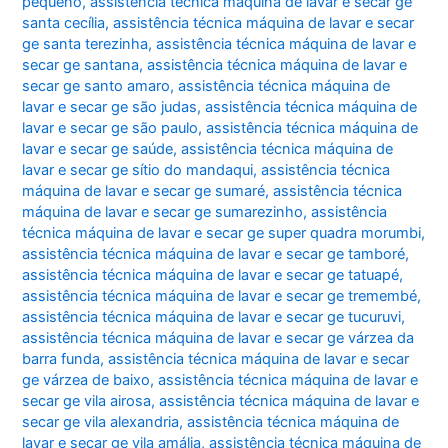
pequeno
,
assistência técnica máquina de lavar e secar ge
santa cecília
,
assistência técnica máquina de lavar e secar
ge santa terezinha
,
assistência técnica máquina de lavar e
secar ge santana
,
assistência técnica máquina de lavar e
secar ge santo amaro
,
assistência técnica máquina de
lavar e secar ge são judas
,
assistência técnica máquina de
lavar e secar ge são paulo
,
assistência técnica máquina de
lavar e secar ge saúde
,
assistência técnica máquina de
lavar e secar ge sítio do mandaqui
,
assistência técnica
máquina de lavar e secar ge sumaré
,
assistência técnica
máquina de lavar e secar ge sumarezinho
,
assistência
técnica máquina de lavar e secar ge super quadra morumbi
,
assistência técnica máquina de lavar e secar ge tamboré
,
assistência técnica máquina de lavar e secar ge tatuapé
,
assistência técnica máquina de lavar e secar ge tremembé
,
assistência técnica máquina de lavar e secar ge tucuruvi
,
assistência técnica máquina de lavar e secar ge várzea da
barra funda
,
assistência técnica máquina de lavar e secar
ge várzea de baixo
,
assistência técnica máquina de lavar e
secar ge vila airosa
,
assistência técnica máquina de lavar e
secar ge vila alexandria
,
assistência técnica máquina de
lavar e secar ge vila amália
,
assistência técnica máquina de