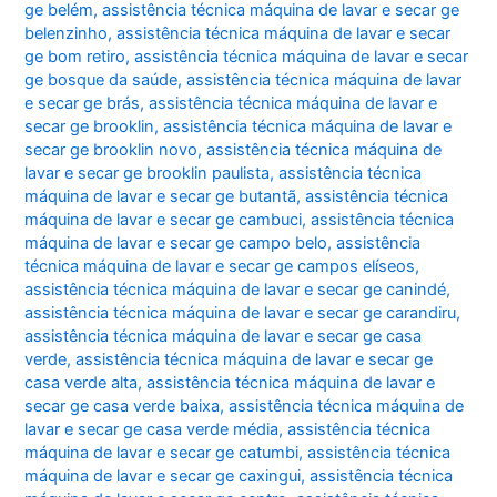
ge belém
,
assistência técnica máquina de lavar e secar ge
belenzinho
,
assistência técnica máquina de lavar e secar
ge bom retiro
,
assistência técnica máquina de lavar e secar
ge bosque da saúde
,
assistência técnica máquina de lavar
e secar ge brás
,
assistência técnica máquina de lavar e
secar ge brooklin
,
assistência técnica máquina de lavar e
secar ge brooklin novo
,
assistência técnica máquina de
lavar e secar ge brooklin paulista
,
assistência técnica
máquina de lavar e secar ge butantã
,
assistência técnica
máquina de lavar e secar ge cambuci
,
assistência técnica
máquina de lavar e secar ge campo belo
,
assistência
técnica máquina de lavar e secar ge campos elíseos
,
assistência técnica máquina de lavar e secar ge canindé
,
assistência técnica máquina de lavar e secar ge carandiru
,
assistência técnica máquina de lavar e secar ge casa
verde
,
assistência técnica máquina de lavar e secar ge
casa verde alta
,
assistência técnica máquina de lavar e
secar ge casa verde baixa
,
assistência técnica máquina de
lavar e secar ge casa verde média
,
assistência técnica
máquina de lavar e secar ge catumbi
,
assistência técnica
máquina de lavar e secar ge caxingui
,
assistência técnica