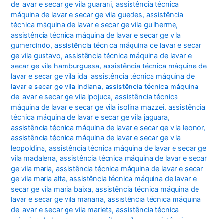
de lavar e secar ge vila guarani
,
assistência técnica
máquina de lavar e secar ge vila guedes
,
assistência
técnica máquina de lavar e secar ge vila guilherme
,
assistência técnica máquina de lavar e secar ge vila
gumercindo
,
assistência técnica máquina de lavar e secar
ge vila gustavo
,
assistência técnica máquina de lavar e
secar ge vila hamburguesa
,
assistência técnica máquina de
lavar e secar ge vila ida
,
assistência técnica máquina de
lavar e secar ge vila indiana
,
assistência técnica máquina
de lavar e secar ge vila ipojuca
,
assistência técnica
máquina de lavar e secar ge vila isolina mazzei
,
assistência
técnica máquina de lavar e secar ge vila jaguara
,
assistência técnica máquina de lavar e secar ge vila leonor
,
assistência técnica máquina de lavar e secar ge vila
leopoldina
,
assistência técnica máquina de lavar e secar ge
vila madalena
,
assistência técnica máquina de lavar e secar
ge vila maria
,
assistência técnica máquina de lavar e secar
ge vila maria alta
,
assistência técnica máquina de lavar e
secar ge vila maria baixa
,
assistência técnica máquina de
lavar e secar ge vila mariana
,
assistência técnica máquina
de lavar e secar ge vila marieta
,
assistência técnica