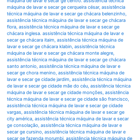
máquina de lavar e secar ge centro. assistência técnica
máquina de lavar e secar ge cerqueira césar
,
assistência
técnica máquina de lavar e secar ge chácara belenzinho
,
assistência técnica máquina de lavar e secar ge chácara
flora
,
assistência técnica máquina de lavar e secar ge
chácara inglesa. assistência técnica máquina de lavar e
secar ge chácara itaim
,
assistência técnica máquina de
lavar e secar ge chácara klabin
,
assistência técnica
máquina de lavar e secar ge chácara monte alegre
,
assistência técnica máquina de lavar e secar ge chácara
santo antonio
,
assistência técnica máquina de lavar e
secar ge chora menino
,
assistência técnica máquina de
lavar e secar ge cidade jardim
,
assistência técnica máquina
de lavar e secar ge cidade mãe do céu
,
assistência técnica
máquina de lavar e secar ge cidade monções
,
assistência
técnica máquina de lavar e secar ge cidade são francisco
,
assistência técnica máquina de lavar e secar ge cidade
vargas
,
assistência técnica máquina de lavar e secar ge
city américa
,
assistência técnica máquina de lavar e secar
ge consolação
,
assistência técnica máquina de lavar e
secar ge cursino
,
assistência técnica máquina de lavar e
secar ge fazenda morumbi
,
assistência técnica máquina de