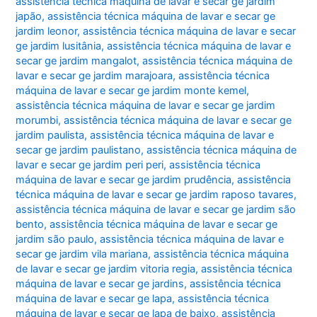
assistência técnica máquina de lavar e secar ge jardim
japão
,
assistência técnica máquina de lavar e secar ge
jardim leonor
,
assistência técnica máquina de lavar e secar
ge jardim lusitânia
,
assistência técnica máquina de lavar e
secar ge jardim mangalot
,
assistência técnica máquina de
lavar e secar ge jardim marajoara
,
assistência técnica
máquina de lavar e secar ge jardim monte kemel
,
assistência técnica máquina de lavar e secar ge jardim
morumbi
,
assistência técnica máquina de lavar e secar ge
jardim paulista
,
assistência técnica máquina de lavar e
secar ge jardim paulistano
,
assistência técnica máquina de
lavar e secar ge jardim peri peri
,
assistência técnica
máquina de lavar e secar ge jardim prudência
,
assistência
técnica máquina de lavar e secar ge jardim raposo tavares
,
assistência técnica máquina de lavar e secar ge jardim são
bento
,
assistência técnica máquina de lavar e secar ge
jardim são paulo
,
assistência técnica máquina de lavar e
secar ge jardim vila mariana
,
assistência técnica máquina
de lavar e secar ge jardim vitoria regia
,
assistência técnica
máquina de lavar e secar ge jardins
,
assistência técnica
máquina de lavar e secar ge lapa
,
assistência técnica
máquina de lavar e secar ge lapa de baixo
,
assistência