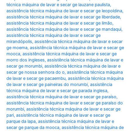
técnica máquina de lavar e secar ge lauzane paulista
,
assistência técnica máquina de lavar e secar ge leopoldina
,
assistência técnica máquina de lavar e secar ge liberdade
,
assistência técnica máquina de lavar e secar ge limão
,
assistência técnica máquina de lavar e secar ge mandaqui
,
assistência técnica máquina de lavar e secar ge
mirandópolis
,
assistência técnica máquina de lavar e secar
ge moema
,
assistência técnica máquina de lavar e secar ge
mooca
,
assistência técnica máquina de lavar e secar ge
morro dos ingleses
,
assistência técnica máquina de lavar e
secar ge morumbi
,
assistência técnica máquina de lavar e
secar ge nossa senhora do o
,
assistência técnica máquina
de lavar e secar ge pacaembu
,
assistência técnica máquina
de lavar e secar ge paineiras do morumbi
,
assistência
técnica máquina de lavar e secar ge parada inglesa
,
assistência técnica máquina de lavar e secar ge paraíso
,
assistência técnica máquina de lavar e secar ge paraíso do
morumbi
,
assistência técnica máquina de lavar e secar ge
pari
,
assistência técnica máquina de lavar e secar ge
parque da lapa
,
assistência técnica máquina de lavar e
secar ge parque da mooca
,
assistência técnica máquina de