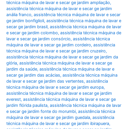
técnica máquina de lavar e secar ge jardim ampliação
,
assistência técnica máquina de lavar e secar ge jardim
anália franco
,
assistência técnica máquina de lavar e secar
ge jardim bonfiglioli
,
assistência técnica máquina de lavar e
secar ge jardim brasil
,
assistência técnica máquina de lavar
e secar ge jardim colombo
,
assistência técnica máquina de
lavar e secar ge jardim consórcio
,
assistência técnica
máquina de lavar e secar ge jardim cordeiro
,
assistência
técnica máquina de lavar e secar ge jardim cruzeiro
,
assistência técnica máquina de lavar e secar ge jardim da
glória
,
assistência técnica máquina de lavar e secar ge
jardim da saúde
,
assistência técnica máquina de lavar e
secar ge jardim das acácias
,
assistência técnica máquina
de lavar e secar ge jardim das vertentes
,
assistência
técnica máquina de lavar e secar ge jardim europa
,
assistência técnica máquina de lavar e secar ge jardim
everest
,
assistência técnica máquina de lavar e secar ge
jardim flórida paulista
,
assistência técnica máquina de lavar
e secar ge jardim fonte do morumbi
,
assistência técnica
máquina de lavar e secar ge jardim guedala
,
assistência
técnica máquina de lavar e secar ge jardim ibirapuera
,