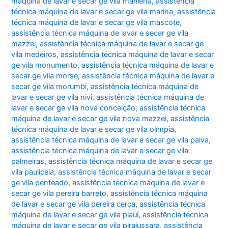
máquina de lavar e secar ge vila marilena
,
assistência
técnica máquina de lavar e secar ge vila marina
,
assistência
técnica máquina de lavar e secar ge vila mascote
,
assistência técnica máquina de lavar e secar ge vila
mazzei
,
assistência técnica máquina de lavar e secar ge
vila medeiros
,
assistência técnica máquina de lavar e secar
ge vila monumento
,
assistência técnica máquina de lavar e
secar ge vila morse
,
assistência técnica máquina de lavar e
secar ge vila morumbi
,
assistência técnica máquina de
lavar e secar ge vila nivi
,
assistência técnica máquina de
lavar e secar ge vila nova conceição
,
assistência técnica
máquina de lavar e secar ge vila nova mazzei
,
assistência
técnica máquina de lavar e secar ge vila olímpia
,
assistência técnica máquina de lavar e secar ge vila paiva
,
assistência técnica máquina de lavar e secar ge vila
palmeiras
,
assistência técnica máquina de lavar e secar ge
vila pauliceia
,
assistência técnica máquina de lavar e secar
ge vila penteado
,
assistência técnica máquina de lavar e
secar ge vila pereira barreto
,
assistência técnica máquina
de lavar e secar ge vila pereira cerca
,
assistência técnica
máquina de lavar e secar ge vila piauí
,
assistência técnica
máquina de lavar e secar ge vila pirajussara
,
assistência