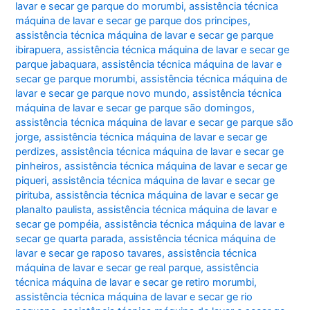
lavar e secar ge parque do morumbi
,
assistência técnica
máquina de lavar e secar ge parque dos principes
,
assistência técnica máquina de lavar e secar ge parque
ibirapuera
,
assistência técnica máquina de lavar e secar ge
parque jabaquara
,
assistência técnica máquina de lavar e
secar ge parque morumbi
,
assistência técnica máquina de
lavar e secar ge parque novo mundo
,
assistência técnica
máquina de lavar e secar ge parque são domingos
,
assistência técnica máquina de lavar e secar ge parque são
jorge
,
assistência técnica máquina de lavar e secar ge
perdizes
,
assistência técnica máquina de lavar e secar ge
pinheiros
,
assistência técnica máquina de lavar e secar ge
piqueri
,
assistência técnica máquina de lavar e secar ge
pirituba
,
assistência técnica máquina de lavar e secar ge
planalto paulista
,
assistência técnica máquina de lavar e
secar ge pompéia
,
assistência técnica máquina de lavar e
secar ge quarta parada
,
assistência técnica máquina de
lavar e secar ge raposo tavares
,
assistência técnica
máquina de lavar e secar ge real parque
,
assistência
técnica máquina de lavar e secar ge retiro morumbi
,
assistência técnica máquina de lavar e secar ge rio