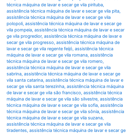
técnica máquina de lavar e secar ge vila pirituba
,
assistência técnica máquina de lavar e secar ge vila pita
,
assistência técnica máquina de lavar e secar ge vila
polopoli
,
assistência técnica máquina de lavar e secar ge
vila pompeia
,
assistência técnica máquina de lavar e secar
ge vila progredior
,
assistência técnica máquina de lavar e
secar ge vila progresso
,
assistência técnica máquina de
lavar e secar ge vila regente feijó
,
assistência técnica
máquina de lavar e secar ge vila romana
,
assistência
técnica máquina de lavar e secar ge vila romero
,
assistência técnica máquina de lavar e secar ge vila
sabrina
,
assistência técnica máquina de lavar e secar ge
vila santa catarina
,
assistência técnica máquina de lavar e
secar ge vila santa terezinha
,
assistência técnica máquina
de lavar e secar ge vila são francisco
,
assistência técnica
máquina de lavar e secar ge vila são silvestre
,
assistência
técnica máquina de lavar e secar ge vila sofia
,
assistência
técnica máquina de lavar e secar ge vila sônia
,
assistência
técnica máquina de lavar e secar ge vila suzana
,
assistência técnica máquina de lavar e secar ge vila
tiradentes
,
assistência técnica máquina de lavar e secar ge