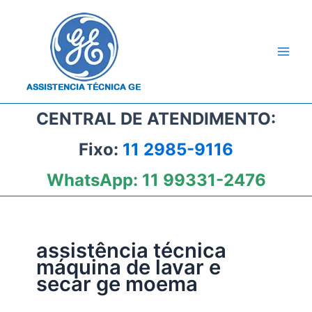
Ir
para
o
conteúdo
CENTRAL DE ATENDIMENTO:
Fixo:
11 2985-9116
WhatsApp:
11 99331-2476
assistência técnica
máquina de lavar e
secar ge moema