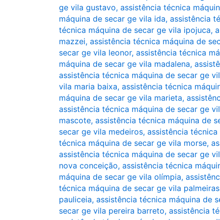
ge vila gustavo
,
assistência técnica máqui
máquina de secar ge vila ida
,
assistência t
técnica máquina de secar ge vila ipojuca
,
a
mazzei
,
assistência técnica máquina de sec
secar ge vila leonor
,
assistência técnica má
máquina de secar ge vila madalena
,
assist
assistência técnica máquina de secar ge vil
vila maria baixa
,
assistência técnica máqui
máquina de secar ge vila marieta
,
assistên
assistência técnica máquina de secar ge vi
mascote
,
assistência técnica máquina de s
secar ge vila medeiros
,
assistência técnic
técnica máquina de secar ge vila morse
,
as
assistência técnica máquina de secar ge vil
nova conceição
,
assistência técnica máqui
máquina de secar ge vila olímpia
,
assistênc
técnica máquina de secar ge vila palmeiras
pauliceia
,
assistência técnica máquina de s
secar ge vila pereira barreto
,
assistência t