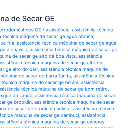
ina de Secar GE
Eletrodomésticos GE
/
assistência
,
assistência técnica
ia técnica máquina de secar ge água branca
,
ua fria
,
assistência técnica máquina de secar ge água
ge alphaville
,
assistência técnica máquina de secar ge
quina de secar ge alto da boa vista
,
assistência
assistência técnica máquina de secar ge alto da
ar ge alto do pari
,
assistência técnica máquina de
 máquina de secar ge barra funda
,
assistência técnica
a técnica máquina de secar ge belém
,
assistência
ssistência técnica máquina de secar ge bom retiro
,
bosque da saúde
,
assistência técnica máquina de secar
car ge brooklin
,
assistência técnica máquina de secar
ina de secar ge brooklin paulista
,
assistência técnica
técnica máquina de secar ge cambuci
,
assistência
assistência técnica máquina de secar ge campos