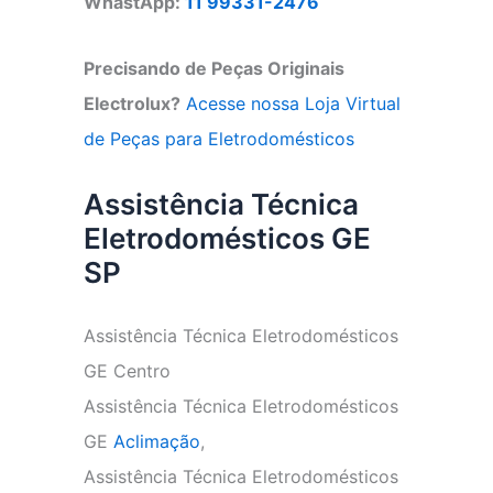
WhastApp:
11 99331-2476
Precisando de Peças Originais
Electrolux?
Acesse nossa Loja Virtual
de Peças para Eletrodomésticos
Assistência Técnica
Eletrodomésticos GE
SP
Assistência Técnica Eletrodomésticos
GE Centro
Assistência Técnica Eletrodomésticos
GE
Aclimação
,
Assistência Técnica Eletrodomésticos