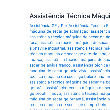
Assistência Técnica Máqu
Assistência GE
/ Por
Assistência Técnica 
máquina de secar ge aclimação
,
assistênc
assistência técnica máquina de secar ge ág
rasa
,
assistência técnica máquina de secar 
alphaville industrial
,
assistência técnica má
técnica máquina de secar ge alto da lapa
,
mooca
,
assistência técnica máquina de sec
secar ge anália franco
,
assistência técnica
máquina de secar ge bela vista
,
assistênci
técnica máquina de secar ge belenzinho
,
a
assistência técnica máquina de secar ge 
ge brás
,
assistência técnica máquina de se
ge brooklin novo
,
assistência técnica máqu
máquina de secar ge butantã
,
assistência 
técnica máquina de secar ge campo belo
,