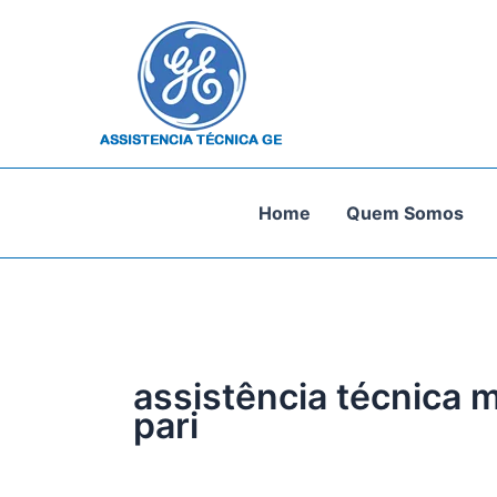
Ir
para
o
conteúdo
Home
Quem Somos
assistência técnica 
pari