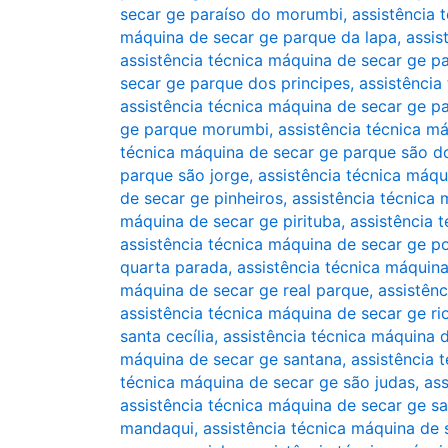
secar ge paraíso do morumbi
,
assistência 
máquina de secar ge parque da lapa
,
assis
assistência técnica máquina de secar ge 
secar ge parque dos principes
,
assistência
assistência técnica máquina de secar ge p
ge parque morumbi
,
assistência técnica 
técnica máquina de secar ge parque são 
parque são jorge
,
assistência técnica máqu
de secar ge pinheiros
,
assistência técnica 
máquina de secar ge pirituba
,
assistência 
assistência técnica máquina de secar ge 
quarta parada
,
assistência técnica máquin
máquina de secar ge real parque
,
assistên
assistência técnica máquina de secar ge r
santa cecília
,
assistência técnica máquina 
máquina de secar ge santana
,
assistência 
técnica máquina de secar ge são judas
,
ass
assistência técnica máquina de secar ge s
mandaqui
,
assistência técnica máquina de