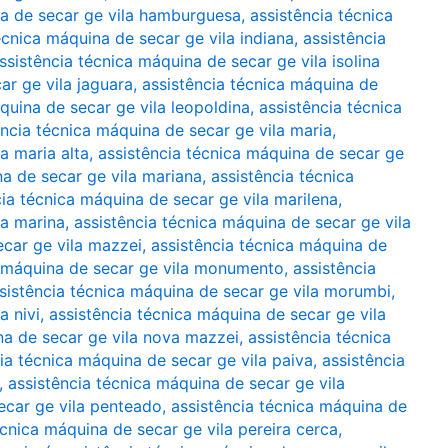
na de secar ge vila hamburguesa
,
assistência técnica
écnica máquina de secar ge vila indiana
,
assistência
ssistência técnica máquina de secar ge vila isolina
ar ge vila jaguara
,
assistência técnica máquina de
quina de secar ge vila leopoldina
,
assistência técnica
ência técnica máquina de secar ge vila maria
,
a maria alta
,
assistência técnica máquina de secar ge
na de secar ge vila mariana
,
assistência técnica
cia técnica máquina de secar ge vila marilena
,
la marina
,
assistência técnica máquina de secar ge vila
ecar ge vila mazzei
,
assistência técnica máquina de
a máquina de secar ge vila monumento
,
assistência
sistência técnica máquina de secar ge vila morumbi
,
a nivi
,
assistência técnica máquina de secar ge vila
na de secar ge vila nova mazzei
,
assistência técnica
ia técnica máquina de secar ge vila paiva
,
assistência
,
assistência técnica máquina de secar ge vila
ecar ge vila penteado
,
assistência técnica máquina de
écnica máquina de secar ge vila pereira cerca
,