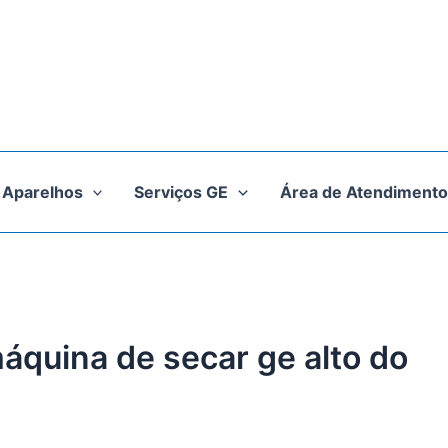
Aparelhos
Serviços GE
Área de Atendimento
máquina de secar ge alto do