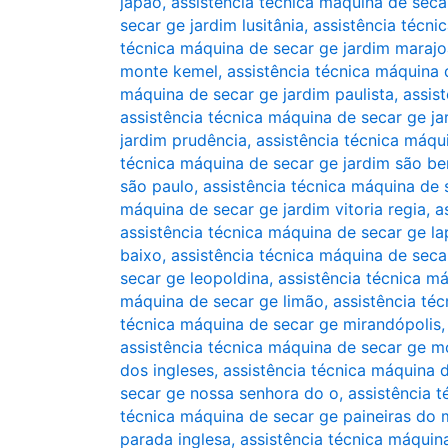
japão
,
assistência técnica máquina de seca
secar ge jardim lusitânia
,
assistência técni
técnica máquina de secar ge jardim marajo
monte kemel
,
assistência técnica máquina
máquina de secar ge jardim paulista
,
assis
assistência técnica máquina de secar ge jar
jardim prudência
,
assistência técnica máqu
técnica máquina de secar ge jardim são be
são paulo
,
assistência técnica máquina de 
máquina de secar ge jardim vitoria regia
,
a
assistência técnica máquina de secar ge la
baixo
,
assistência técnica máquina de seca
secar ge leopoldina
,
assistência técnica m
máquina de secar ge limão
,
assistência té
técnica máquina de secar ge mirandópolis
assistência técnica máquina de secar ge 
dos ingleses
,
assistência técnica máquina
secar ge nossa senhora do o
,
assistência 
técnica máquina de secar ge paineiras do
parada inglesa
,
assistência técnica máquin