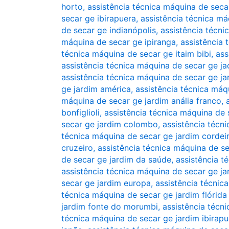
horto
,
assistência técnica máquina de secar
secar ge ibirapuera
,
assistência técnica má
de secar ge indianópolis
,
assistência técni
máquina de secar ge ipiranga
,
assistência 
técnica máquina de secar ge itaim bibi
,
ass
assistência técnica máquina de secar ge j
assistência técnica máquina de secar ge j
ge jardim américa
,
assistência técnica máq
máquina de secar ge jardim anália franco
,
bonfiglioli
,
assistência técnica máquina de s
secar ge jardim colombo
,
assistência técn
técnica máquina de secar ge jardim cordei
cruzeiro
,
assistência técnica máquina de se
de secar ge jardim da saúde
,
assistência t
assistência técnica máquina de secar ge ja
secar ge jardim europa
,
assistência técnic
técnica máquina de secar ge jardim flórida 
jardim fonte do morumbi
,
assistência técn
técnica máquina de secar ge jardim ibirapu