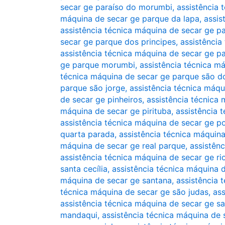
secar ge paraíso do morumbi
,
assistência 
máquina de secar ge parque da lapa
,
assis
assistência técnica máquina de secar ge 
secar ge parque dos principes
,
assistência
assistência técnica máquina de secar ge p
ge parque morumbi
,
assistência técnica 
técnica máquina de secar ge parque são 
parque são jorge
,
assistência técnica máqu
de secar ge pinheiros
,
assistência técnica 
máquina de secar ge pirituba
,
assistência 
assistência técnica máquina de secar ge 
quarta parada
,
assistência técnica máquin
máquina de secar ge real parque
,
assistên
assistência técnica máquina de secar ge r
santa cecília
,
assistência técnica máquina 
máquina de secar ge santana
,
assistência 
técnica máquina de secar ge são judas
,
ass
assistência técnica máquina de secar ge s
mandaqui
,
assistência técnica máquina de