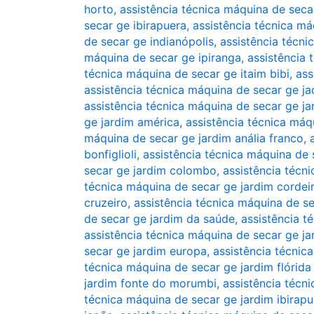
horto
,
assistência técnica máquina de secar
secar ge ibirapuera
,
assistência técnica má
de secar ge indianópolis
,
assistência técni
máquina de secar ge ipiranga
,
assistência 
técnica máquina de secar ge itaim bibi
,
ass
assistência técnica máquina de secar ge j
assistência técnica máquina de secar ge j
ge jardim américa
,
assistência técnica máq
máquina de secar ge jardim anália franco
,
bonfiglioli
,
assistência técnica máquina de s
secar ge jardim colombo
,
assistência técn
técnica máquina de secar ge jardim cordei
cruzeiro
,
assistência técnica máquina de se
de secar ge jardim da saúde
,
assistência t
assistência técnica máquina de secar ge ja
secar ge jardim europa
,
assistência técnic
técnica máquina de secar ge jardim flórida 
jardim fonte do morumbi
,
assistência técn
técnica máquina de secar ge jardim ibirapu