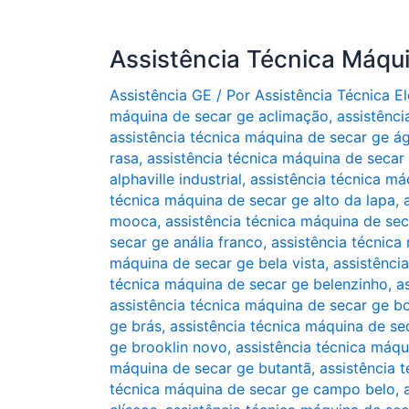
Assistência Técnica Máqu
Assistência GE
/ Por
Assistência Técnica 
máquina de secar ge aclimação
,
assistênc
assistência técnica máquina de secar ge ág
rasa
,
assistência técnica máquina de secar 
alphaville industrial
,
assistência técnica má
técnica máquina de secar ge alto da lapa
,
mooca
,
assistência técnica máquina de sec
secar ge anália franco
,
assistência técnica
máquina de secar ge bela vista
,
assistênci
técnica máquina de secar ge belenzinho
,
a
assistência técnica máquina de secar ge 
ge brás
,
assistência técnica máquina de se
ge brooklin novo
,
assistência técnica máqu
máquina de secar ge butantã
,
assistência 
técnica máquina de secar ge campo belo
,