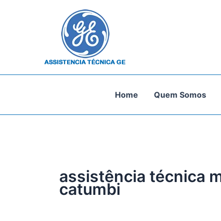
Ir
para
o
conteúdo
Home
Quem Somos
assistência técnica 
catumbi