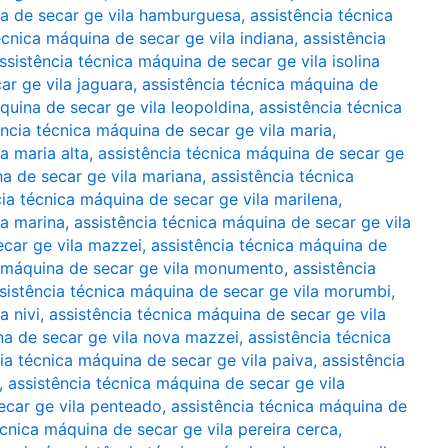
na de secar ge vila hamburguesa
,
assistência técnica
écnica máquina de secar ge vila indiana
,
assistência
ssistência técnica máquina de secar ge vila isolina
ar ge vila jaguara
,
assistência técnica máquina de
quina de secar ge vila leopoldina
,
assistência técnica
ência técnica máquina de secar ge vila maria
,
a maria alta
,
assistência técnica máquina de secar ge
na de secar ge vila mariana
,
assistência técnica
cia técnica máquina de secar ge vila marilena
,
la marina
,
assistência técnica máquina de secar ge vila
ecar ge vila mazzei
,
assistência técnica máquina de
a máquina de secar ge vila monumento
,
assistência
sistência técnica máquina de secar ge vila morumbi
,
a nivi
,
assistência técnica máquina de secar ge vila
na de secar ge vila nova mazzei
,
assistência técnica
ia técnica máquina de secar ge vila paiva
,
assistência
,
assistência técnica máquina de secar ge vila
ecar ge vila penteado
,
assistência técnica máquina de
écnica máquina de secar ge vila pereira cerca
,