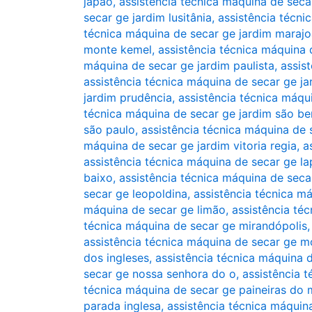
japão
,
assistência técnica máquina de seca
secar ge jardim lusitânia
,
assistência técni
técnica máquina de secar ge jardim marajo
monte kemel
,
assistência técnica máquina
máquina de secar ge jardim paulista
,
assis
assistência técnica máquina de secar ge jar
jardim prudência
,
assistência técnica máqu
técnica máquina de secar ge jardim são be
são paulo
,
assistência técnica máquina de 
máquina de secar ge jardim vitoria regia
,
a
assistência técnica máquina de secar ge la
baixo
,
assistência técnica máquina de seca
secar ge leopoldina
,
assistência técnica m
máquina de secar ge limão
,
assistência té
técnica máquina de secar ge mirandópolis
assistência técnica máquina de secar ge 
dos ingleses
,
assistência técnica máquina
secar ge nossa senhora do o
,
assistência 
técnica máquina de secar ge paineiras do
parada inglesa
,
assistência técnica máquin