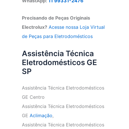
WhastApp:
11 99331-2476
Precisando de Peças Originais
Electrolux?
Acesse nossa Loja Virtual
de Peças para Eletrodomésticos
Assistência Técnica
Eletrodomésticos GE
SP
Assistência Técnica Eletrodomésticos
GE Centro
Assistência Técnica Eletrodomésticos
GE
Aclimação
,
Assistência Técnica Eletrodomésticos