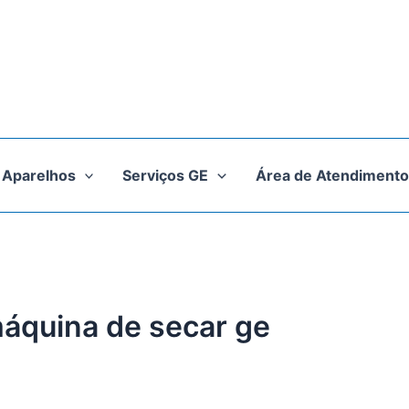
Aparelhos
Serviços GE
Área de Atendimento
máquina de secar ge