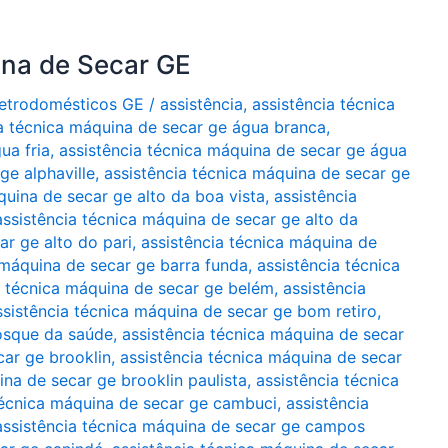
ina de Secar GE
Eletrodomésticos GE
/
assistência
,
assistência técnica
ia técnica máquina de secar ge água branca
,
ua fria
,
assistência técnica máquina de secar ge água
ge alphaville
,
assistência técnica máquina de secar ge
quina de secar ge alto da boa vista
,
assistência
assistência técnica máquina de secar ge alto da
ar ge alto do pari
,
assistência técnica máquina de
 máquina de secar ge barra funda
,
assistência técnica
a técnica máquina de secar ge belém
,
assistência
ssistência técnica máquina de secar ge bom retiro
,
bosque da saúde
,
assistência técnica máquina de secar
car ge brooklin
,
assistência técnica máquina de secar
ina de secar ge brooklin paulista
,
assistência técnica
técnica máquina de secar ge cambuci
,
assistência
assistência técnica máquina de secar ge campos