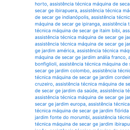
horto
,
assistência técnica máquina de secar
secar ge ibirapuera
,
assistência técnica má
de secar ge indianópolis
,
assistência técni
máquina de secar ge ipiranga
,
assistência 
técnica máquina de secar ge itaim bibi
,
ass
assistência técnica máquina de secar ge j
assistência técnica máquina de secar ge j
ge jardim américa
,
assistência técnica máq
máquina de secar ge jardim anália franco
,
bonfiglioli
,
assistência técnica máquina de s
secar ge jardim colombo
,
assistência técn
técnica máquina de secar ge jardim cordei
cruzeiro
,
assistência técnica máquina de se
de secar ge jardim da saúde
,
assistência t
assistência técnica máquina de secar ge ja
secar ge jardim europa
,
assistência técnic
técnica máquina de secar ge jardim flórida 
jardim fonte do morumbi
,
assistência técn
técnica máquina de secar ge jardim ibirapu