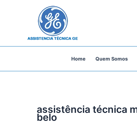
Ir
para
o
conteúdo
Home
Quem Somos
assistência técnica 
belo