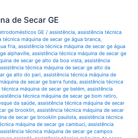
ina de Secar GE
Eletrodomésticos GE
/
assistência
,
assistência técnica
ia técnica máquina de secar ge água branca
,
ua fria
,
assistência técnica máquina de secar ge água
ge alphaville
,
assistência técnica máquina de secar ge
quina de secar ge alto da boa vista
,
assistência
assistência técnica máquina de secar ge alto da
ar ge alto do pari
,
assistência técnica máquina de
 máquina de secar ge barra funda
,
assistência técnica
a técnica máquina de secar ge belém
,
assistência
ssistência técnica máquina de secar ge bom retiro
,
bosque da saúde
,
assistência técnica máquina de secar
car ge brooklin
,
assistência técnica máquina de secar
ina de secar ge brooklin paulista
,
assistência técnica
técnica máquina de secar ge cambuci
,
assistência
assistência técnica máquina de secar ge campos