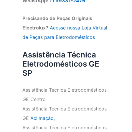
WhastApp:
11 99331-2476
Precisando de Peças Originais
Electrolux?
Acesse nossa Loja Virtual
de Peças para Eletrodomésticos
Assistência Técnica
Eletrodomésticos GE
SP
Assistência Técnica Eletrodomésticos
GE Centro
Assistência Técnica Eletrodomésticos
GE
Aclimação
,
Assistência Técnica Eletrodomésticos