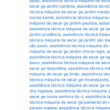
japão
,
assistência técnica máquina de seca
secar ge jardim lusitânia
,
assistência técni
técnica máquina de secar ge jardim marajo
monte kemel
,
assistência técnica máquina
máquina de secar ge jardim paulista
,
assis
assistência técnica máquina de secar ge jar
jardim prudência
,
assistência técnica máqu
técnica máquina de secar ge jardim são be
são paulo
,
assistência técnica máquina de 
máquina de secar ge jardim vitoria regia
,
a
assistência técnica máquina de secar ge la
baixo
,
assistência técnica máquina de seca
secar ge leopoldina
,
assistência técnica m
máquina de secar ge limão
,
assistência té
técnica máquina de secar ge mirandópolis
assistência técnica máquina de secar ge 
dos ingleses
,
assistência técnica máquina
secar ge nossa senhora do o
,
assistência 
técnica máquina de secar ge paineiras do
parada inglesa
,
assistência técnica máquin