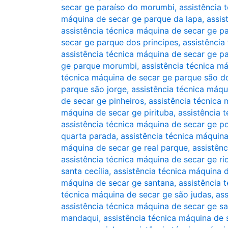
secar ge paraíso do morumbi
,
assistência 
máquina de secar ge parque da lapa
,
assis
assistência técnica máquina de secar ge 
secar ge parque dos principes
,
assistência
assistência técnica máquina de secar ge p
ge parque morumbi
,
assistência técnica 
técnica máquina de secar ge parque são 
parque são jorge
,
assistência técnica máqu
de secar ge pinheiros
,
assistência técnica 
máquina de secar ge pirituba
,
assistência 
assistência técnica máquina de secar ge 
quarta parada
,
assistência técnica máquin
máquina de secar ge real parque
,
assistên
assistência técnica máquina de secar ge r
santa cecília
,
assistência técnica máquina 
máquina de secar ge santana
,
assistência 
técnica máquina de secar ge são judas
,
ass
assistência técnica máquina de secar ge s
mandaqui
,
assistência técnica máquina de