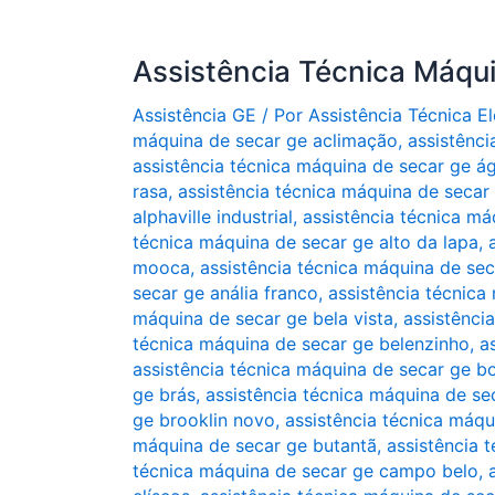
Assistência Técnica Máqu
Assistência GE
/ Por
Assistência Técnica 
máquina de secar ge aclimação
,
assistênc
assistência técnica máquina de secar ge ág
rasa
,
assistência técnica máquina de secar 
alphaville industrial
,
assistência técnica má
técnica máquina de secar ge alto da lapa
,
mooca
,
assistência técnica máquina de sec
secar ge anália franco
,
assistência técnica
máquina de secar ge bela vista
,
assistênci
técnica máquina de secar ge belenzinho
,
a
assistência técnica máquina de secar ge 
ge brás
,
assistência técnica máquina de se
ge brooklin novo
,
assistência técnica máqu
máquina de secar ge butantã
,
assistência 
técnica máquina de secar ge campo belo
,