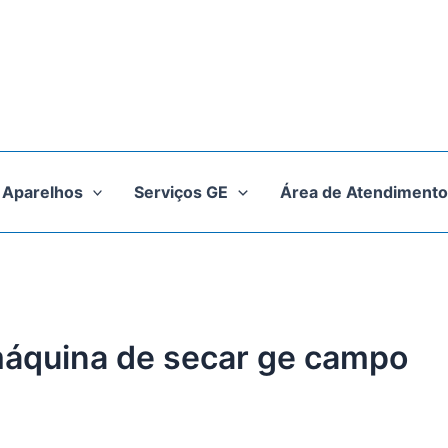
Aparelhos
Serviços GE
Área de Atendimento
máquina de secar ge campo