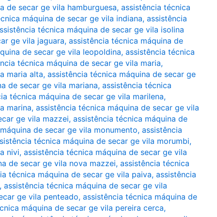
na de secar ge vila hamburguesa
,
assistência técnica
écnica máquina de secar ge vila indiana
,
assistência
ssistência técnica máquina de secar ge vila isolina
ar ge vila jaguara
,
assistência técnica máquina de
quina de secar ge vila leopoldina
,
assistência técnica
ência técnica máquina de secar ge vila maria
,
a maria alta
,
assistência técnica máquina de secar ge
na de secar ge vila mariana
,
assistência técnica
cia técnica máquina de secar ge vila marilena
,
la marina
,
assistência técnica máquina de secar ge vila
ecar ge vila mazzei
,
assistência técnica máquina de
a máquina de secar ge vila monumento
,
assistência
sistência técnica máquina de secar ge vila morumbi
,
a nivi
,
assistência técnica máquina de secar ge vila
na de secar ge vila nova mazzei
,
assistência técnica
ia técnica máquina de secar ge vila paiva
,
assistência
,
assistência técnica máquina de secar ge vila
ecar ge vila penteado
,
assistência técnica máquina de
écnica máquina de secar ge vila pereira cerca
,