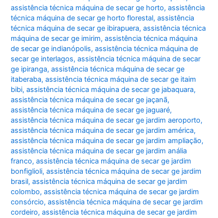
assistência técnica máquina de secar ge horto
,
assistência
técnica máquina de secar ge horto florestal
,
assistência
técnica máquina de secar ge ibirapuera
,
assistência técnica
máquina de secar ge imirim
,
assistência técnica máquina
de secar ge indianópolis
,
assistência técnica máquina de
secar ge interlagos
,
assistência técnica máquina de secar
ge ipiranga
,
assistência técnica máquina de secar ge
itaberaba
,
assistência técnica máquina de secar ge itaim
bibi
,
assistência técnica máquina de secar ge jabaquara
,
assistência técnica máquina de secar ge jaçanã
,
assistência técnica máquina de secar ge jaguaré
,
assistência técnica máquina de secar ge jardim aeroporto
,
assistência técnica máquina de secar ge jardim américa
,
assistência técnica máquina de secar ge jardim ampliação
,
assistência técnica máquina de secar ge jardim anália
franco
,
assistência técnica máquina de secar ge jardim
bonfiglioli
,
assistência técnica máquina de secar ge jardim
brasil
,
assistência técnica máquina de secar ge jardim
colombo
,
assistência técnica máquina de secar ge jardim
consórcio
,
assistência técnica máquina de secar ge jardim
cordeiro
,
assistência técnica máquina de secar ge jardim