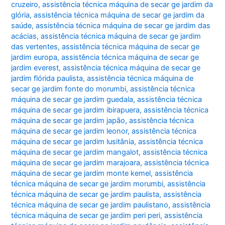
cruzeiro
,
assistência técnica máquina de secar ge jardim da
glória
,
assistência técnica máquina de secar ge jardim da
saúde
,
assistência técnica máquina de secar ge jardim das
acácias
,
assistência técnica máquina de secar ge jardim
das vertentes
,
assistência técnica máquina de secar ge
jardim europa
,
assistência técnica máquina de secar ge
jardim everest
,
assistência técnica máquina de secar ge
jardim flórida paulista
,
assistência técnica máquina de
secar ge jardim fonte do morumbi
,
assistência técnica
máquina de secar ge jardim guedala
,
assistência técnica
máquina de secar ge jardim ibirapuera
,
assistência técnica
máquina de secar ge jardim japão
,
assistência técnica
máquina de secar ge jardim leonor
,
assistência técnica
máquina de secar ge jardim lusitânia
,
assistência técnica
máquina de secar ge jardim mangalot
,
assistência técnica
máquina de secar ge jardim marajoara
,
assistência técnica
máquina de secar ge jardim monte kemel
,
assistência
técnica máquina de secar ge jardim morumbi
,
assistência
técnica máquina de secar ge jardim paulista
,
assistência
técnica máquina de secar ge jardim paulistano
,
assistência
técnica máquina de secar ge jardim peri peri
,
assistência