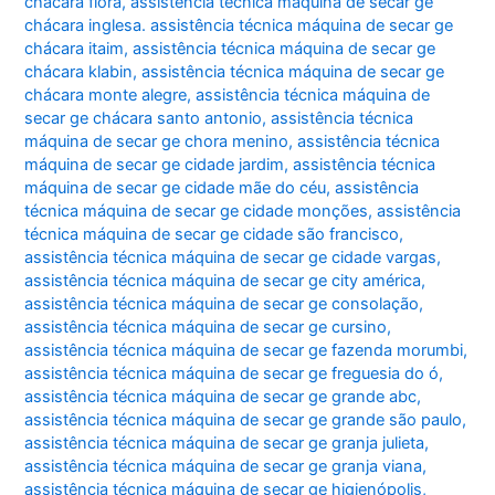
chácara flora
,
assistência técnica máquina de secar ge
chácara inglesa. assistência técnica máquina de secar ge
chácara itaim
,
assistência técnica máquina de secar ge
chácara klabin
,
assistência técnica máquina de secar ge
chácara monte alegre
,
assistência técnica máquina de
secar ge chácara santo antonio
,
assistência técnica
máquina de secar ge chora menino
,
assistência técnica
máquina de secar ge cidade jardim
,
assistência técnica
máquina de secar ge cidade mãe do céu
,
assistência
técnica máquina de secar ge cidade monções
,
assistência
técnica máquina de secar ge cidade são francisco
,
assistência técnica máquina de secar ge cidade vargas
,
assistência técnica máquina de secar ge city américa
,
assistência técnica máquina de secar ge consolação
,
assistência técnica máquina de secar ge cursino
,
assistência técnica máquina de secar ge fazenda morumbi
,
assistência técnica máquina de secar ge freguesia do ó
,
assistência técnica máquina de secar ge grande abc
,
assistência técnica máquina de secar ge grande são paulo
,
assistência técnica máquina de secar ge granja julieta
,
assistência técnica máquina de secar ge granja viana
,
assistência técnica máquina de secar ge higienópolis
,