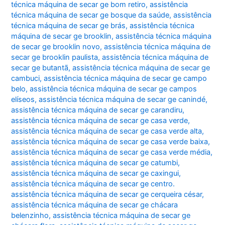
técnica máquina de secar ge bom retiro
,
assistência
técnica máquina de secar ge bosque da saúde
,
assistência
técnica máquina de secar ge brás
,
assistência técnica
máquina de secar ge brooklin
,
assistência técnica máquina
de secar ge brooklin novo
,
assistência técnica máquina de
secar ge brooklin paulista
,
assistência técnica máquina de
secar ge butantã
,
assistência técnica máquina de secar ge
cambuci
,
assistência técnica máquina de secar ge campo
belo
,
assistência técnica máquina de secar ge campos
elíseos
,
assistência técnica máquina de secar ge canindé
,
assistência técnica máquina de secar ge carandiru
,
assistência técnica máquina de secar ge casa verde
,
assistência técnica máquina de secar ge casa verde alta
,
assistência técnica máquina de secar ge casa verde baixa
,
assistência técnica máquina de secar ge casa verde média
,
assistência técnica máquina de secar ge catumbi
,
assistência técnica máquina de secar ge caxingui
,
assistência técnica máquina de secar ge centro.
assistência técnica máquina de secar ge cerqueira césar
,
assistência técnica máquina de secar ge chácara
belenzinho
,
assistência técnica máquina de secar ge