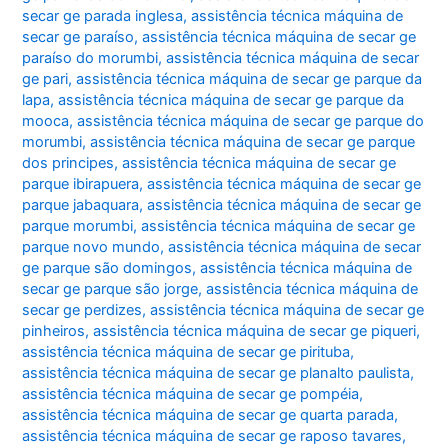
secar ge parada inglesa
,
assistência técnica máquina de
secar ge paraíso
,
assistência técnica máquina de secar ge
paraíso do morumbi
,
assistência técnica máquina de secar
ge pari
,
assistência técnica máquina de secar ge parque da
lapa
,
assistência técnica máquina de secar ge parque da
mooca
,
assistência técnica máquina de secar ge parque do
morumbi
,
assistência técnica máquina de secar ge parque
dos principes
,
assistência técnica máquina de secar ge
parque ibirapuera
,
assistência técnica máquina de secar ge
parque jabaquara
,
assistência técnica máquina de secar ge
parque morumbi
,
assistência técnica máquina de secar ge
parque novo mundo
,
assistência técnica máquina de secar
ge parque são domingos
,
assistência técnica máquina de
secar ge parque são jorge
,
assistência técnica máquina de
secar ge perdizes
,
assistência técnica máquina de secar ge
pinheiros
,
assistência técnica máquina de secar ge piqueri
,
assistência técnica máquina de secar ge pirituba
,
assistência técnica máquina de secar ge planalto paulista
,
assistência técnica máquina de secar ge pompéia
,
assistência técnica máquina de secar ge quarta parada
,
assistência técnica máquina de secar ge raposo tavares
,