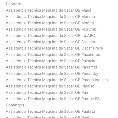
Deodoro
Assistência Técnica Máquina de Secar GE Mauá
Assistência Técnica Máquina de Secar GE Moema
Assistência Técnica Máquina de Secar GE Moóca
Assistência Técnica Máquina de Secar GE Morumbi
Assistência Técnica Máquina de Secar GE no ABC
Assistência Técnica Máquina de Secar GE Osasco
Assistência Técnica Máquina de Secar GE Oscar Freire
Assistência Técnica Máquina de Secar GE Pacaembú
Assistência Técnica Máquina de Secar GE Palmeiras
Assistência Técnica Máquina de Secar GE Panambi
Assistência Técnica Máquina de Secar GE Panamby
Assistência Técnica Máquina de Secar GE Parada Inglesa
Assistência Técnica Máquina de Secar GE Paraíso
Assistência Técnica Máquina de Secar GE Pari
Assistência Técnica Máquina de Secar GE Parque São
Domingos
Assistência Técnica Máquina de Secar GE Paulista
Assistência Técnica Máquina de Secar GE Penha