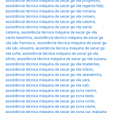
assistência técnica máquina de secar ge vila progresso
,
assistência técnica máquina de secar ge vila regente feijó
,
assistência técnica máquina de secar ge vila romana
,
assistência técnica máquina de secar ge vila romero
,
assistência técnica máquina de secar ge vila sabrina
,
assistência técnica máquina de secar ge vila santa
catarina
,
assistência técnica máquina de secar ge vila
santa terezinha
,
assistência técnica máquina de secar ge
vila são francisco
,
assistência técnica máquina de secar ge
vila são silvestre
,
assistência técnica máquina de secar ge
vila sofia
,
assistência técnica máquina de secar ge vila
sônia
,
assistência técnica máquina de secar ge vila suzana
,
assistência técnica máquina de secar ge vila tiradentes
,
assistência técnica máquina de secar ge vila tolstoi
,
assistência técnica máquina de secar ge vila uberabinha
,
assistência técnica máquina de secar ge vila yara
,
assistência técnica máquina de secar ge vila zatt
,
assistência técnica máquina de secar ge zona centro
,
assistência técnica máquina de secar ge zona leste
,
assistência técnica máquina de secar ge zona norte
,
assistência técnica máquina de secar ge zona oeste
,
assistência técnica máquina de secar ge zona sul
,
máquina