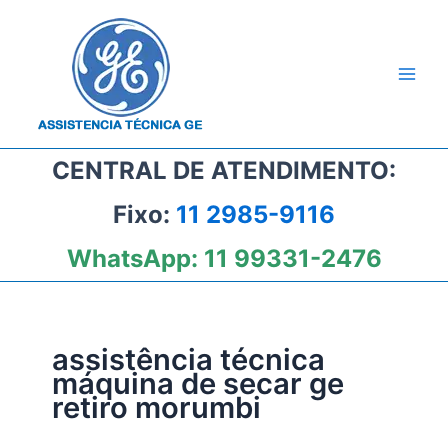
Ir
para
o
conteúdo
CENTRAL DE ATENDIMENTO:
Fixo:
11 2985-9116
WhatsApp:
11 99331-2476
assistência técnica
máquina de secar ge
retiro morumbi