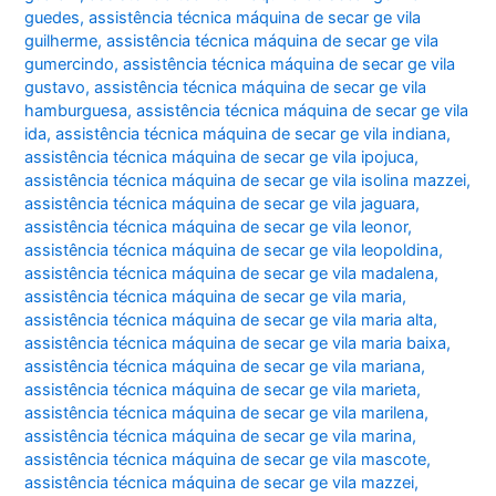
guedes
,
assistência técnica máquina de secar ge vila
guilherme
,
assistência técnica máquina de secar ge vila
gumercindo
,
assistência técnica máquina de secar ge vila
gustavo
,
assistência técnica máquina de secar ge vila
hamburguesa
,
assistência técnica máquina de secar ge vila
ida
,
assistência técnica máquina de secar ge vila indiana
,
assistência técnica máquina de secar ge vila ipojuca
,
assistência técnica máquina de secar ge vila isolina mazzei
,
assistência técnica máquina de secar ge vila jaguara
,
assistência técnica máquina de secar ge vila leonor
,
assistência técnica máquina de secar ge vila leopoldina
,
assistência técnica máquina de secar ge vila madalena
,
assistência técnica máquina de secar ge vila maria
,
assistência técnica máquina de secar ge vila maria alta
,
assistência técnica máquina de secar ge vila maria baixa
,
assistência técnica máquina de secar ge vila mariana
,
assistência técnica máquina de secar ge vila marieta
,
assistência técnica máquina de secar ge vila marilena
,
assistência técnica máquina de secar ge vila marina
,
assistência técnica máquina de secar ge vila mascote
,
assistência técnica máquina de secar ge vila mazzei
,