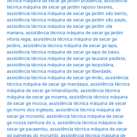
técnica máquina de secar ge jardim prudência
,
assistência
técnica máquina de secar ge jardim raposo tavares
,
assistência técnica máquina de secar ge jardim são bento
,
assistência técnica máquina de secar ge jardim são paulo
,
assistência técnica máquina de secar ge jardim vila
mariana
,
assistência técnica máquina de secar ge jardim
vitoria regia
,
assistência técnica máquina de secar ge
jardins
,
assistência técnica máquina de secar ge lapa
,
assistência técnica máquina de secar ge lapa de baixo
,
assistência técnica máquina de secar ge lauzane paulista
,
assistência técnica máquina de secar ge leopoldina
,
assistência técnica máquina de secar ge liberdade
,
assistência técnica máquina de secar ge limão
,
assistência
técnica máquina de secar ge mandaqui
,
assistência técnica
máquina de secar ge mirandópolis
,
assistência técnica
máquina de secar ge moema
,
assistência técnica máquina
de secar ge mooca
,
assistência técnica máquina de secar
ge morro dos ingleses
,
assistência técnica máquina de
secar ge morumbi
,
assistência técnica máquina de secar
ge nossa senhora do o
,
assistência técnica máquina de
secar ge pacaembu
,
assistência técnica máquina de secar
ge paineiras do morumbi
,
assistência técnica máquina de