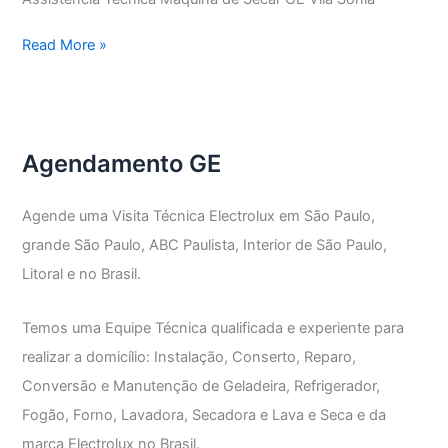
Assistência
Read More »
Técnica
Máquina
de
Secar
Agendamento GE
GE
Agende uma Visita Técnica Electrolux em São Paulo,
grande São Paulo, ABC Paulista, Interior de São Paulo,
Litoral e no Brasil.
Temos uma Equipe Técnica qualificada e experiente para
realizar a domicílio: Instalação, Conserto, Reparo,
Conversão e Manutenção de Geladeira, Refrigerador,
Fogão, Forno, Lavadora, Secadora e Lava e Seca e da
marca Electrolux no Brasil.