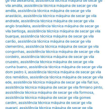
ge vila alexandria
,
assistência técnica máquina de secar ge
vila amália
,
assistência técnica máquina de secar ge vila
amélia
,
assistência técnica máquina de secar ge vila
anastácio
,
assistência técnica máquina de secar ge vila
andrade
,
assistência técnica máquina de secar ge vila
anglo brasileira
,
assistência técnica máquina de secar ge
vila bertioga
,
assistência técnica máquina de secar ge vila
buarque
,
assistência técnica máquina de secar ge vila
carrão
,
assistência técnica máquina de secar ge vila
clementino
,
assistência técnica máquina de secar ge vila
congonhas
,
assistência técnica máquina de secar ge vila
cordeiro
,
assistência técnica máquina de secar ge vila
cruzeiro
,
assistência técnica máquina de secar ge vila
cunha bueno
,
assistência técnica máquina de secar ge vila
dom pedro ii
,
assistência técnica máquina de secar ge vila
dos remédios
,
assistência técnica máquina de secar ge vila
ede
,
assistência técnica máquina de secar ge vila fiat lux
,
assistência técnica máquina de secar ge vila firmiano pinto
,
assistência técnica máquina de secar ge vila formosa
,
assistência técnica máquina de secar ge vila gomes
cardim
,
assistência técnica máquina de secar ge vila
guarani
,
assistência técnica máquina de secar ge vila