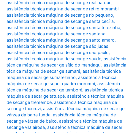
assistência técnica máquina de secar ge real parque
,
assistência técnica máquina de secar ge retiro morumbi
,
assistência técnica máquina de secar ge rio pequeno
,
assistência técnica máquina de secar ge santa cecília
,
assistência técnica máquina de secar ge santa terezinha
,
assistência técnica máquina de secar ge santana
,
assistência técnica máquina de secar ge santo amaro
,
assistência técnica máquina de secar ge são judas
,
assistência técnica máquina de secar ge são paulo
,
assistência técnica máquina de secar ge saúde
,
assistência
técnica máquina de secar ge sítio do mandaqui
,
assistência
técnica máquina de secar ge sumaré
,
assistência técnica
máquina de secar ge sumarezinho
,
assistência técnica
máquina de secar ge super quadra morumbi
,
assistência
técnica máquina de secar ge tamboré
,
assistência técnica
máquina de secar ge tatuapé
,
assistência técnica máquina
de secar ge tremembé
,
assistência técnica máquina de
secar ge tucuruvi
,
assistência técnica máquina de secar ge
várzea da barra funda
,
assistência técnica máquina de
secar ge várzea de baixo
,
assistência técnica máquina de
secar ge vila airosa
,
assistência técnica máquina de secar