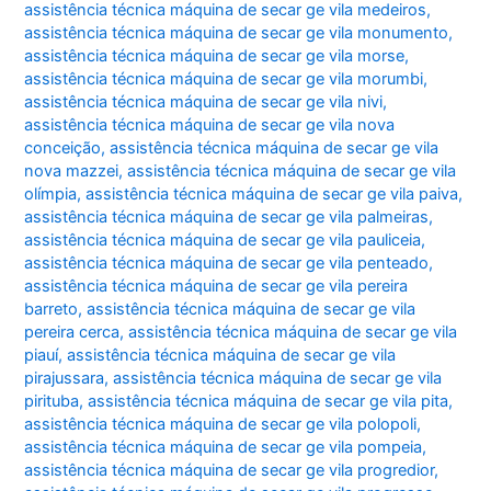
assistência técnica máquina de secar ge vila medeiros
,
assistência técnica máquina de secar ge vila monumento
,
assistência técnica máquina de secar ge vila morse
,
assistência técnica máquina de secar ge vila morumbi
,
assistência técnica máquina de secar ge vila nivi
,
assistência técnica máquina de secar ge vila nova
conceição
,
assistência técnica máquina de secar ge vila
nova mazzei
,
assistência técnica máquina de secar ge vila
olímpia
,
assistência técnica máquina de secar ge vila paiva
,
assistência técnica máquina de secar ge vila palmeiras
,
assistência técnica máquina de secar ge vila pauliceia
,
assistência técnica máquina de secar ge vila penteado
,
assistência técnica máquina de secar ge vila pereira
barreto
,
assistência técnica máquina de secar ge vila
pereira cerca
,
assistência técnica máquina de secar ge vila
piauí
,
assistência técnica máquina de secar ge vila
pirajussara
,
assistência técnica máquina de secar ge vila
pirituba
,
assistência técnica máquina de secar ge vila pita
,
assistência técnica máquina de secar ge vila polopoli
,
assistência técnica máquina de secar ge vila pompeia
,
assistência técnica máquina de secar ge vila progredior
,