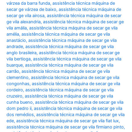
várzea da barra funda
,
assistência técnica máquina de
secar ge várzea de baixo
,
assistência técnica máquina de
secar ge vila airosa
,
assistência técnica máquina de secar
ge vila alexandria
,
assistência técnica máquina de secar ge
vila amália
,
assistência técnica máquina de secar ge vila
amélia
,
assistência técnica máquina de secar ge vila
anastácio
,
assistência técnica máquina de secar ge vila
andrade
,
assistência técnica máquina de secar ge vila
anglo brasileira
,
assistência técnica máquina de secar ge
vila bertioga
,
assistência técnica máquina de secar ge vila
buarque
,
assistência técnica máquina de secar ge vila
carrão
,
assistência técnica máquina de secar ge vila
clementino
,
assistência técnica máquina de secar ge vila
congonhas
,
assistência técnica máquina de secar ge vila
cordeiro
,
assistência técnica máquina de secar ge vila
cruzeiro
,
assistência técnica máquina de secar ge vila
cunha bueno
,
assistência técnica máquina de secar ge vila
dom pedro ii
,
assistência técnica máquina de secar ge vila
dos remédios
,
assistência técnica máquina de secar ge vila
ede
,
assistência técnica máquina de secar ge vila fiat lux
,
assistência técnica máquina de secar ge vila firmiano pinto
,