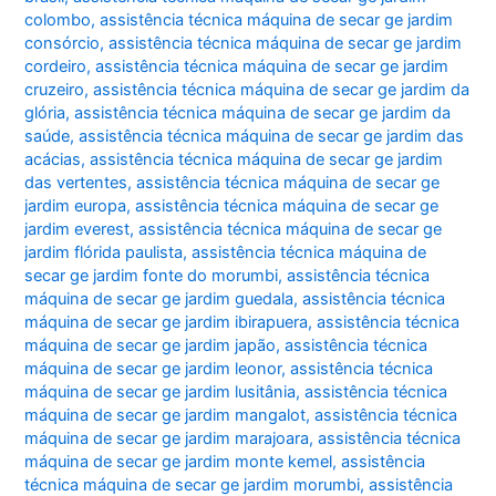
colombo
,
assistência técnica máquina de secar ge jardim
consórcio
,
assistência técnica máquina de secar ge jardim
cordeiro
,
assistência técnica máquina de secar ge jardim
cruzeiro
,
assistência técnica máquina de secar ge jardim da
glória
,
assistência técnica máquina de secar ge jardim da
saúde
,
assistência técnica máquina de secar ge jardim das
acácias
,
assistência técnica máquina de secar ge jardim
das vertentes
,
assistência técnica máquina de secar ge
jardim europa
,
assistência técnica máquina de secar ge
jardim everest
,
assistência técnica máquina de secar ge
jardim flórida paulista
,
assistência técnica máquina de
secar ge jardim fonte do morumbi
,
assistência técnica
máquina de secar ge jardim guedala
,
assistência técnica
máquina de secar ge jardim ibirapuera
,
assistência técnica
máquina de secar ge jardim japão
,
assistência técnica
máquina de secar ge jardim leonor
,
assistência técnica
máquina de secar ge jardim lusitânia
,
assistência técnica
máquina de secar ge jardim mangalot
,
assistência técnica
máquina de secar ge jardim marajoara
,
assistência técnica
máquina de secar ge jardim monte kemel
,
assistência
técnica máquina de secar ge jardim morumbi
,
assistência