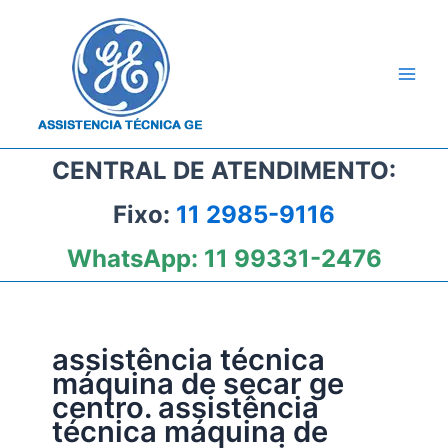
Ir
para
o
conteúdo
CENTRAL DE ATENDIMENTO:
Fixo:
11 2985-9116
WhatsApp:
11 99331-2476
assistência técnica
máquina de secar ge
centro. assistência
técnica máquina de