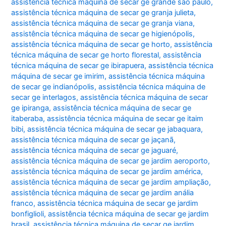
assistência técnica máquina de secar ge grande são paulo
,
assistência técnica máquina de secar ge granja julieta
,
assistência técnica máquina de secar ge granja viana
,
assistência técnica máquina de secar ge higienópolis
,
assistência técnica máquina de secar ge horto
,
assistência
técnica máquina de secar ge horto florestal
,
assistência
técnica máquina de secar ge ibirapuera
,
assistência técnica
máquina de secar ge imirim
,
assistência técnica máquina
de secar ge indianópolis
,
assistência técnica máquina de
secar ge interlagos
,
assistência técnica máquina de secar
ge ipiranga
,
assistência técnica máquina de secar ge
itaberaba
,
assistência técnica máquina de secar ge itaim
bibi
,
assistência técnica máquina de secar ge jabaquara
,
assistência técnica máquina de secar ge jaçanã
,
assistência técnica máquina de secar ge jaguaré
,
assistência técnica máquina de secar ge jardim aeroporto
,
assistência técnica máquina de secar ge jardim américa
,
assistência técnica máquina de secar ge jardim ampliação
,
assistência técnica máquina de secar ge jardim anália
franco
,
assistência técnica máquina de secar ge jardim
bonfiglioli
,
assistência técnica máquina de secar ge jardim
brasil
,
assistência técnica máquina de secar ge jardim