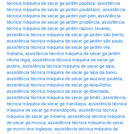
técnica máquina de secar ge jardim paulista
,
assistência
técnica máquina de secar ge jardim paulistano
,
assistência
técnica máquina de secar ge jardim peri peri
,
assistência
técnica máquina de secar ge jardim prudência
,
assistência
técnica máquina de secar ge jardim raposo tavares
,
assistência técnica máquina de secar ge jardim são bento
,
assistência técnica máquina de secar ge jardim são paulo
,
assistência técnica máquina de secar ge jardim vila
mariana
,
assistência técnica máquina de secar ge jardim
vitoria regia
,
assistência técnica máquina de secar ge
jardins
,
assistência técnica máquina de secar ge lapa
,
assistência técnica máquina de secar ge lapa de baixo
,
assistência técnica máquina de secar ge lauzane paulista
,
assistência técnica máquina de secar ge leopoldina
,
assistência técnica máquina de secar ge liberdade
,
assistência técnica máquina de secar ge limão
,
assistência
técnica máquina de secar ge mandaqui
,
assistência técnica
máquina de secar ge mirandópolis
,
assistência técnica
máquina de secar ge moema
,
assistência técnica máquina
de secar ge mooca
,
assistência técnica máquina de secar
ge morro dos ingleses
,
assistência técnica máquina de