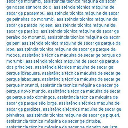
secar ge morumbi
,
assistência técnica máquina de secar
ge nossa senhora do o
,
assistência técnica máquina de
secar ge pacaembu
,
assistência técnica máquina de secar
ge paineiras do morumbi
,
assistência técnica máquina de
secar ge parada inglesa
,
assistência técnica máquina de
secar ge paraíso
,
assistência técnica máquina de secar ge
paraíso do morumbi
,
assistência técnica máquina de secar
ge pari
,
assistência técnica máquina de secar ge parque da
lapa
,
assistência técnica máquina de secar ge parque da
mooca
,
assistência técnica máquina de secar ge parque do
morumbi
,
assistência técnica máquina de secar ge parque
dos principes
,
assistência técnica máquina de secar ge
parque ibirapuera
,
assistência técnica máquina de secar ge
parque jabaquara
,
assistência técnica máquina de secar ge
parque morumbi
,
assistência técnica máquina de secar ge
parque novo mundo
,
assistência técnica máquina de secar
ge parque são domingos
,
assistência técnica máquina de
secar ge parque são jorge
,
assistência técnica máquina de
secar ge perdizes
,
assistência técnica máquina de secar ge
pinheiros
,
assistência técnica máquina de secar ge piqueri
,
assistência técnica máquina de secar ge pirituba
,
assistência técnica máquina de secar ge planalto paulista
,