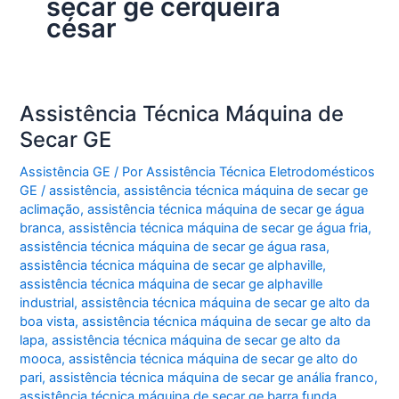
secar ge cerqueira
césar
Assistência Técnica Máquina de
Secar GE
Assistência GE
/ Por
Assistência Técnica Eletrodomésticos
GE
/
assistência
,
assistência técnica máquina de secar ge
aclimação
,
assistência técnica máquina de secar ge água
branca
,
assistência técnica máquina de secar ge água fria
,
assistência técnica máquina de secar ge água rasa
,
assistência técnica máquina de secar ge alphaville
,
assistência técnica máquina de secar ge alphaville
industrial
,
assistência técnica máquina de secar ge alto da
boa vista
,
assistência técnica máquina de secar ge alto da
lapa
,
assistência técnica máquina de secar ge alto da
mooca
,
assistência técnica máquina de secar ge alto do
pari
,
assistência técnica máquina de secar ge anália franco
,
assistência técnica máquina de secar ge barra funda
,