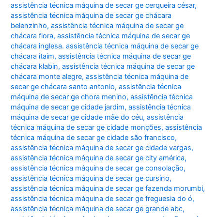
assistência técnica máquina de secar ge cerqueira césar
,
assistência técnica máquina de secar ge chácara
belenzinho
,
assistência técnica máquina de secar ge
chácara flora
,
assistência técnica máquina de secar ge
chácara inglesa. assistência técnica máquina de secar ge
chácara itaim
,
assistência técnica máquina de secar ge
chácara klabin
,
assistência técnica máquina de secar ge
chácara monte alegre
,
assistência técnica máquina de
secar ge chácara santo antonio
,
assistência técnica
máquina de secar ge chora menino
,
assistência técnica
máquina de secar ge cidade jardim
,
assistência técnica
máquina de secar ge cidade mãe do céu
,
assistência
técnica máquina de secar ge cidade monções
,
assistência
técnica máquina de secar ge cidade são francisco
,
assistência técnica máquina de secar ge cidade vargas
,
assistência técnica máquina de secar ge city américa
,
assistência técnica máquina de secar ge consolação
,
assistência técnica máquina de secar ge cursino
,
assistência técnica máquina de secar ge fazenda morumbi
,
assistência técnica máquina de secar ge freguesia do ó
,
assistência técnica máquina de secar ge grande abc
,