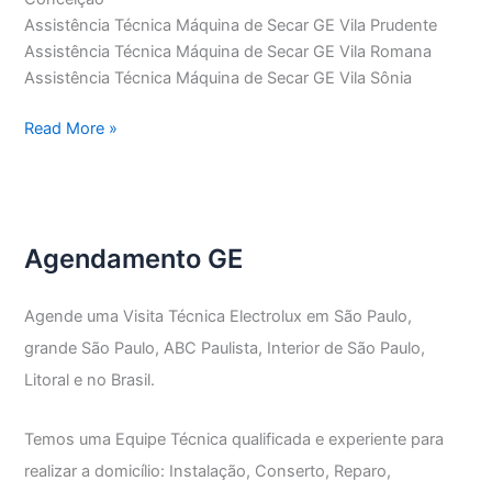
Assistência Técnica Máquina de Secar GE Vila Prudente
Assistência Técnica Máquina de Secar GE Vila Romana
Assistência Técnica Máquina de Secar GE Vila Sônia
Assistência
Read More »
Técnica
Máquina
de
Secar
Agendamento GE
GE
Agende uma Visita Técnica Electrolux em São Paulo,
grande São Paulo, ABC Paulista, Interior de São Paulo,
Litoral e no Brasil.
Temos uma Equipe Técnica qualificada e experiente para
realizar a domicílio: Instalação, Conserto, Reparo,