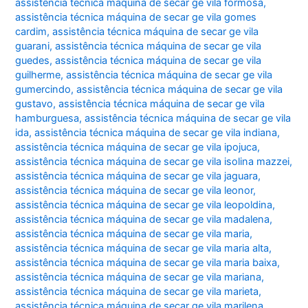
assistência técnica máquina de secar ge vila formosa
,
assistência técnica máquina de secar ge vila gomes
cardim
,
assistência técnica máquina de secar ge vila
guarani
,
assistência técnica máquina de secar ge vila
guedes
,
assistência técnica máquina de secar ge vila
guilherme
,
assistência técnica máquina de secar ge vila
gumercindo
,
assistência técnica máquina de secar ge vila
gustavo
,
assistência técnica máquina de secar ge vila
hamburguesa
,
assistência técnica máquina de secar ge vila
ida
,
assistência técnica máquina de secar ge vila indiana
,
assistência técnica máquina de secar ge vila ipojuca
,
assistência técnica máquina de secar ge vila isolina mazzei
,
assistência técnica máquina de secar ge vila jaguara
,
assistência técnica máquina de secar ge vila leonor
,
assistência técnica máquina de secar ge vila leopoldina
,
assistência técnica máquina de secar ge vila madalena
,
assistência técnica máquina de secar ge vila maria
,
assistência técnica máquina de secar ge vila maria alta
,
assistência técnica máquina de secar ge vila maria baixa
,
assistência técnica máquina de secar ge vila mariana
,
assistência técnica máquina de secar ge vila marieta
,
assistência técnica máquina de secar ge vila marilena
,