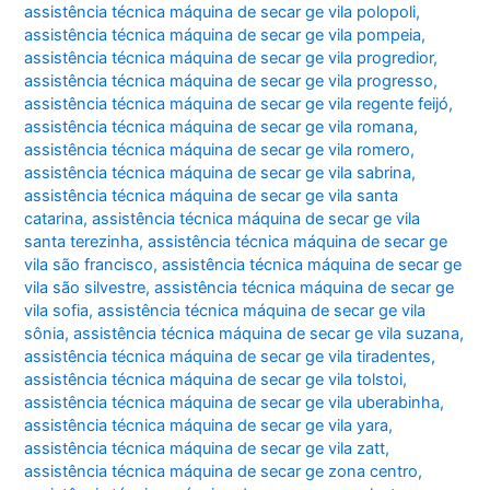
assistência técnica máquina de secar ge vila polopoli
,
assistência técnica máquina de secar ge vila pompeia
,
assistência técnica máquina de secar ge vila progredior
,
assistência técnica máquina de secar ge vila progresso
,
assistência técnica máquina de secar ge vila regente feijó
,
assistência técnica máquina de secar ge vila romana
,
assistência técnica máquina de secar ge vila romero
,
assistência técnica máquina de secar ge vila sabrina
,
assistência técnica máquina de secar ge vila santa
catarina
,
assistência técnica máquina de secar ge vila
santa terezinha
,
assistência técnica máquina de secar ge
vila são francisco
,
assistência técnica máquina de secar ge
vila são silvestre
,
assistência técnica máquina de secar ge
vila sofia
,
assistência técnica máquina de secar ge vila
sônia
,
assistência técnica máquina de secar ge vila suzana
,
assistência técnica máquina de secar ge vila tiradentes
,
assistência técnica máquina de secar ge vila tolstoi
,
assistência técnica máquina de secar ge vila uberabinha
,
assistência técnica máquina de secar ge vila yara
,
assistência técnica máquina de secar ge vila zatt
,
assistência técnica máquina de secar ge zona centro
,