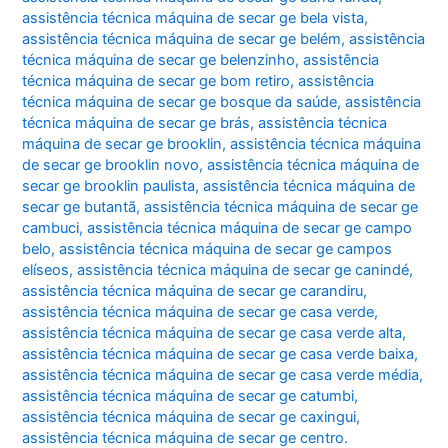
assistência técnica máquina de secar ge bela vista
,
assistência técnica máquina de secar ge belém
,
assistência
técnica máquina de secar ge belenzinho
,
assistência
técnica máquina de secar ge bom retiro
,
assistência
técnica máquina de secar ge bosque da saúde
,
assistência
técnica máquina de secar ge brás
,
assistência técnica
máquina de secar ge brooklin
,
assistência técnica máquina
de secar ge brooklin novo
,
assistência técnica máquina de
secar ge brooklin paulista
,
assistência técnica máquina de
secar ge butantã
,
assistência técnica máquina de secar ge
cambuci
,
assistência técnica máquina de secar ge campo
belo
,
assistência técnica máquina de secar ge campos
elíseos
,
assistência técnica máquina de secar ge canindé
,
assistência técnica máquina de secar ge carandiru
,
assistência técnica máquina de secar ge casa verde
,
assistência técnica máquina de secar ge casa verde alta
,
assistência técnica máquina de secar ge casa verde baixa
,
assistência técnica máquina de secar ge casa verde média
,
assistência técnica máquina de secar ge catumbi
,
assistência técnica máquina de secar ge caxingui
,
assistência técnica máquina de secar ge centro.