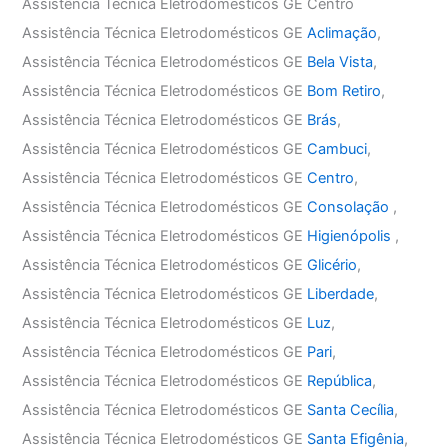
Assistência Técnica Eletrodomésticos GE Centro
Assistência Técnica Eletrodomésticos GE
Aclimação
,
Assistência Técnica Eletrodomésticos GE
Bela Vista
,
Assistência Técnica Eletrodomésticos GE
Bom Retiro
,
Assistência Técnica Eletrodomésticos GE
Brás
,
Assistência Técnica Eletrodomésticos GE
Cambuci
,
Assistência Técnica Eletrodomésticos GE
Centro
,
Assistência Técnica Eletrodomésticos GE
Consolação
,
Assistência Técnica Eletrodomésticos GE
Higienópolis
,
Assistência Técnica Eletrodomésticos GE
Glicério
,
Assistência Técnica Eletrodomésticos GE
Liberdade
,
Assistência Técnica Eletrodomésticos GE
Luz
,
Assistência Técnica Eletrodomésticos GE
Pari
,
Assistência Técnica Eletrodomésticos GE
República
,
Assistência Técnica Eletrodomésticos GE
Santa Cecília
,
Assistência Técnica Eletrodomésticos GE
Santa Efigênia
,