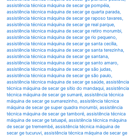
assistência técnica máquina de secar ge pompéia
,
assistência técnica máquina de secar ge quarta parada
,
assistência técnica máquina de secar ge raposo tavares
,
assistência técnica máquina de secar ge real parque
,
assistência técnica máquina de secar ge retiro morumbi
,
assistência técnica máquina de secar ge rio pequeno
,
assistência técnica máquina de secar ge santa cecília
,
assistência técnica máquina de secar ge santa terezinha
,
assistência técnica máquina de secar ge santana
,
assistência técnica máquina de secar ge santo amaro
,
assistência técnica máquina de secar ge são judas
,
assistência técnica máquina de secar ge são paulo
,
assistência técnica máquina de secar ge saúde
,
assistência
técnica máquina de secar ge sítio do mandaqui
,
assistência
técnica máquina de secar ge sumaré
,
assistência técnica
máquina de secar ge sumarezinho
,
assistência técnica
máquina de secar ge super quadra morumbi
,
assistência
técnica máquina de secar ge tamboré
,
assistência técnica
máquina de secar ge tatuapé
,
assistência técnica máquina
de secar ge tremembé
,
assistência técnica máquina de
secar ge tucuruvi
,
assistência técnica máquina de secar ge