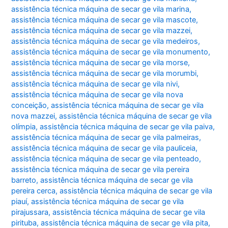
assistência técnica máquina de secar ge vila marina
,
assistência técnica máquina de secar ge vila mascote
,
assistência técnica máquina de secar ge vila mazzei
,
assistência técnica máquina de secar ge vila medeiros
,
assistência técnica máquina de secar ge vila monumento
,
assistência técnica máquina de secar ge vila morse
,
assistência técnica máquina de secar ge vila morumbi
,
assistência técnica máquina de secar ge vila nivi
,
assistência técnica máquina de secar ge vila nova
conceição
,
assistência técnica máquina de secar ge vila
nova mazzei
,
assistência técnica máquina de secar ge vila
olímpia
,
assistência técnica máquina de secar ge vila paiva
,
assistência técnica máquina de secar ge vila palmeiras
,
assistência técnica máquina de secar ge vila pauliceia
,
assistência técnica máquina de secar ge vila penteado
,
assistência técnica máquina de secar ge vila pereira
barreto
,
assistência técnica máquina de secar ge vila
pereira cerca
,
assistência técnica máquina de secar ge vila
piauí
,
assistência técnica máquina de secar ge vila
pirajussara
,
assistência técnica máquina de secar ge vila
pirituba
,
assistência técnica máquina de secar ge vila pita
,