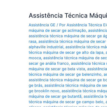
Assistência Técnica Máqu
Assistência GE
/ Por
Assistência Técnica 
máquina de secar ge aclimação
,
assistênc
assistência técnica máquina de secar ge ág
rasa
,
assistência técnica máquina de secar 
alphaville industrial
,
assistência técnica má
técnica máquina de secar ge alto da lapa
,
mooca
,
assistência técnica máquina de sec
secar ge anália franco
,
assistência técnica
máquina de secar ge bela vista
,
assistênci
técnica máquina de secar ge belenzinho
,
a
assistência técnica máquina de secar ge 
ge brás
,
assistência técnica máquina de se
ge brooklin novo
,
assistência técnica máqu
máquina de secar ge butantã
,
assistência 
técnica máquina de secar ge campo belo
,