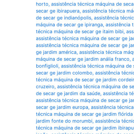
horto
,
assistência técnica máquina de secar
secar ge ibirapuera
,
assistência técnica má
de secar ge indianópolis
,
assistência técni
máquina de secar ge ipiranga
,
assistência 
técnica máquina de secar ge itaim bibi
,
ass
assistência técnica máquina de secar ge j
assistência técnica máquina de secar ge j
ge jardim américa
,
assistência técnica máq
máquina de secar ge jardim anália franco
,
bonfiglioli
,
assistência técnica máquina de s
secar ge jardim colombo
,
assistência técn
técnica máquina de secar ge jardim cordei
cruzeiro
,
assistência técnica máquina de se
de secar ge jardim da saúde
,
assistência t
assistência técnica máquina de secar ge ja
secar ge jardim europa
,
assistência técnic
técnica máquina de secar ge jardim flórida 
jardim fonte do morumbi
,
assistência técn
técnica máquina de secar ge jardim ibirapu