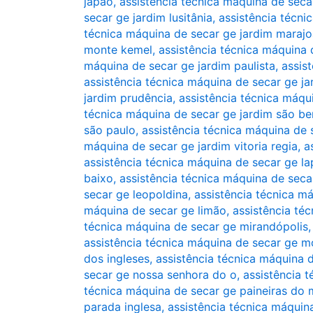
japão
,
assistência técnica máquina de seca
secar ge jardim lusitânia
,
assistência técni
técnica máquina de secar ge jardim marajo
monte kemel
,
assistência técnica máquina
máquina de secar ge jardim paulista
,
assis
assistência técnica máquina de secar ge jar
jardim prudência
,
assistência técnica máqu
técnica máquina de secar ge jardim são be
são paulo
,
assistência técnica máquina de 
máquina de secar ge jardim vitoria regia
,
a
assistência técnica máquina de secar ge la
baixo
,
assistência técnica máquina de seca
secar ge leopoldina
,
assistência técnica m
máquina de secar ge limão
,
assistência té
técnica máquina de secar ge mirandópolis
assistência técnica máquina de secar ge 
dos ingleses
,
assistência técnica máquina
secar ge nossa senhora do o
,
assistência 
técnica máquina de secar ge paineiras do
parada inglesa
,
assistência técnica máquin