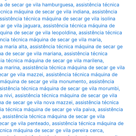
na de secar ge vila hamburguesa
,
assistência técnica
écnica máquina de secar ge vila indiana
,
assistência
ssistência técnica máquina de secar ge vila isolina
ar ge vila jaguara
,
assistência técnica máquina de
quina de secar ge vila leopoldina
,
assistência técnica
ência técnica máquina de secar ge vila maria
,
a maria alta
,
assistência técnica máquina de secar ge
na de secar ge vila mariana
,
assistência técnica
cia técnica máquina de secar ge vila marilena
,
la marina
,
assistência técnica máquina de secar ge vila
ecar ge vila mazzei
,
assistência técnica máquina de
a máquina de secar ge vila monumento
,
assistência
sistência técnica máquina de secar ge vila morumbi
,
a nivi
,
assistência técnica máquina de secar ge vila
na de secar ge vila nova mazzei
,
assistência técnica
ia técnica máquina de secar ge vila paiva
,
assistência
,
assistência técnica máquina de secar ge vila
ecar ge vila penteado
,
assistência técnica máquina de
écnica máquina de secar ge vila pereira cerca
,