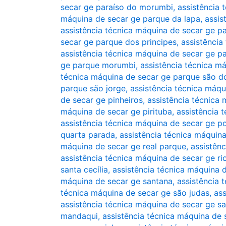
secar ge paraíso do morumbi
,
assistência 
máquina de secar ge parque da lapa
,
assis
assistência técnica máquina de secar ge 
secar ge parque dos principes
,
assistência
assistência técnica máquina de secar ge p
ge parque morumbi
,
assistência técnica 
técnica máquina de secar ge parque são 
parque são jorge
,
assistência técnica máqu
de secar ge pinheiros
,
assistência técnica 
máquina de secar ge pirituba
,
assistência 
assistência técnica máquina de secar ge 
quarta parada
,
assistência técnica máquin
máquina de secar ge real parque
,
assistên
assistência técnica máquina de secar ge r
santa cecília
,
assistência técnica máquina 
máquina de secar ge santana
,
assistência 
técnica máquina de secar ge são judas
,
ass
assistência técnica máquina de secar ge s
mandaqui
,
assistência técnica máquina de