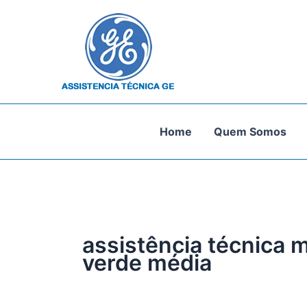
Ir
para
o
conteúdo
Home
Quem Somos
assistência técnica 
verde média