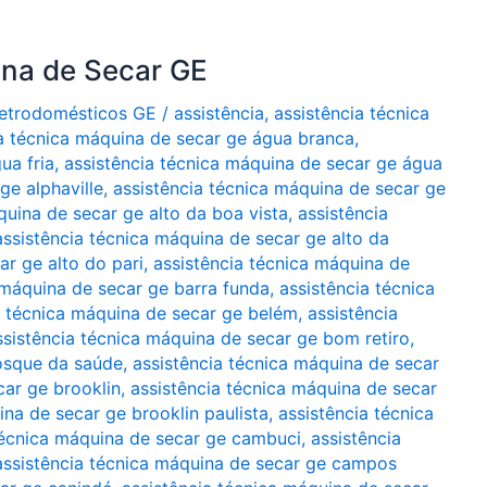
ina de Secar GE
Eletrodomésticos GE
/
assistência
,
assistência técnica
ia técnica máquina de secar ge água branca
,
ua fria
,
assistência técnica máquina de secar ge água
ge alphaville
,
assistência técnica máquina de secar ge
quina de secar ge alto da boa vista
,
assistência
assistência técnica máquina de secar ge alto da
ar ge alto do pari
,
assistência técnica máquina de
 máquina de secar ge barra funda
,
assistência técnica
a técnica máquina de secar ge belém
,
assistência
ssistência técnica máquina de secar ge bom retiro
,
bosque da saúde
,
assistência técnica máquina de secar
car ge brooklin
,
assistência técnica máquina de secar
ina de secar ge brooklin paulista
,
assistência técnica
técnica máquina de secar ge cambuci
,
assistência
assistência técnica máquina de secar ge campos