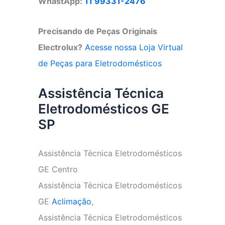
WhastApp:
11 99331-2476
Precisando de Peças Originais
Electrolux?
Acesse nossa Loja Virtual
de Peças para Eletrodomésticos
Assistência Técnica
Eletrodomésticos GE
SP
Assistência Técnica Eletrodomésticos
GE Centro
Assistência Técnica Eletrodomésticos
GE
Aclimação
,
Assistência Técnica Eletrodomésticos