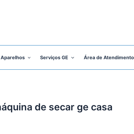
Aparelhos
Serviços GE
Área de Atendimento
máquina de secar ge casa