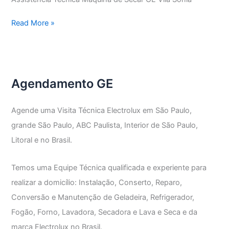
Assistência
Read More »
Técnica
Máquina
de
Secar
Agendamento GE
GE
Agende uma Visita Técnica Electrolux em São Paulo,
grande São Paulo, ABC Paulista, Interior de São Paulo,
Litoral e no Brasil.
Temos uma Equipe Técnica qualificada e experiente para
realizar a domicílio: Instalação, Conserto, Reparo,
Conversão e Manutenção de Geladeira, Refrigerador,
Fogão, Forno, Lavadora, Secadora e Lava e Seca e da
marca Electrolux no Brasil.