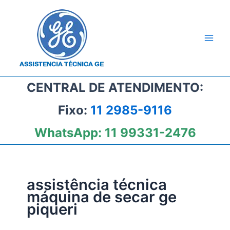
Ir
para
o
conteúdo
CENTRAL DE ATENDIMENTO:
Fixo:
11 2985-9116
WhatsApp:
11 99331-2476
assistência técnica
máquina de secar ge
piqueri