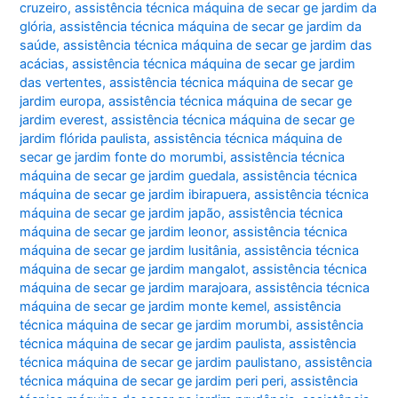
cruzeiro
,
assistência técnica máquina de secar ge jardim da
glória
,
assistência técnica máquina de secar ge jardim da
saúde
,
assistência técnica máquina de secar ge jardim das
acácias
,
assistência técnica máquina de secar ge jardim
das vertentes
,
assistência técnica máquina de secar ge
jardim europa
,
assistência técnica máquina de secar ge
jardim everest
,
assistência técnica máquina de secar ge
jardim flórida paulista
,
assistência técnica máquina de
secar ge jardim fonte do morumbi
,
assistência técnica
máquina de secar ge jardim guedala
,
assistência técnica
máquina de secar ge jardim ibirapuera
,
assistência técnica
máquina de secar ge jardim japão
,
assistência técnica
máquina de secar ge jardim leonor
,
assistência técnica
máquina de secar ge jardim lusitânia
,
assistência técnica
máquina de secar ge jardim mangalot
,
assistência técnica
máquina de secar ge jardim marajoara
,
assistência técnica
máquina de secar ge jardim monte kemel
,
assistência
técnica máquina de secar ge jardim morumbi
,
assistência
técnica máquina de secar ge jardim paulista
,
assistência
técnica máquina de secar ge jardim paulistano
,
assistência
técnica máquina de secar ge jardim peri peri
,
assistência