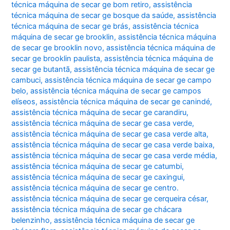
técnica máquina de secar ge bom retiro
,
assistência
técnica máquina de secar ge bosque da saúde
,
assistência
técnica máquina de secar ge brás
,
assistência técnica
máquina de secar ge brooklin
,
assistência técnica máquina
de secar ge brooklin novo
,
assistência técnica máquina de
secar ge brooklin paulista
,
assistência técnica máquina de
secar ge butantã
,
assistência técnica máquina de secar ge
cambuci
,
assistência técnica máquina de secar ge campo
belo
,
assistência técnica máquina de secar ge campos
elíseos
,
assistência técnica máquina de secar ge canindé
,
assistência técnica máquina de secar ge carandiru
,
assistência técnica máquina de secar ge casa verde
,
assistência técnica máquina de secar ge casa verde alta
,
assistência técnica máquina de secar ge casa verde baixa
,
assistência técnica máquina de secar ge casa verde média
,
assistência técnica máquina de secar ge catumbi
,
assistência técnica máquina de secar ge caxingui
,
assistência técnica máquina de secar ge centro.
assistência técnica máquina de secar ge cerqueira césar
,
assistência técnica máquina de secar ge chácara
belenzinho
,
assistência técnica máquina de secar ge