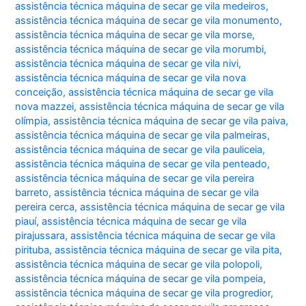
assistência técnica máquina de secar ge vila medeiros
,
assistência técnica máquina de secar ge vila monumento
,
assistência técnica máquina de secar ge vila morse
,
assistência técnica máquina de secar ge vila morumbi
,
assistência técnica máquina de secar ge vila nivi
,
assistência técnica máquina de secar ge vila nova
conceição
,
assistência técnica máquina de secar ge vila
nova mazzei
,
assistência técnica máquina de secar ge vila
olímpia
,
assistência técnica máquina de secar ge vila paiva
,
assistência técnica máquina de secar ge vila palmeiras
,
assistência técnica máquina de secar ge vila pauliceia
,
assistência técnica máquina de secar ge vila penteado
,
assistência técnica máquina de secar ge vila pereira
barreto
,
assistência técnica máquina de secar ge vila
pereira cerca
,
assistência técnica máquina de secar ge vila
piauí
,
assistência técnica máquina de secar ge vila
pirajussara
,
assistência técnica máquina de secar ge vila
pirituba
,
assistência técnica máquina de secar ge vila pita
,
assistência técnica máquina de secar ge vila polopoli
,
assistência técnica máquina de secar ge vila pompeia
,
assistência técnica máquina de secar ge vila progredior
,