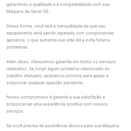
garantindo a qualidade e a compatibilidade com sua
Máquina de Secar GE.
Dessa forma, você terá a tranquilidade de que seu
equipamento está sendo reparado com componentes
genuínos, o que aumenta sua vida útil e evita futuros
problemas.
Além disso, oferecemos garantia em todos os serviços
realizados. Se surgir algum problema relacionado ao
trabalho efetuado, estaremos prontos para ajudar e
solucionar qualquer questão pendente.
Nosso compromisso é garantir a sua satisfação e
proporcionar uma experiência positiva com nossos
serviços.
Se você precisa de assistência técnica para sua Máquina