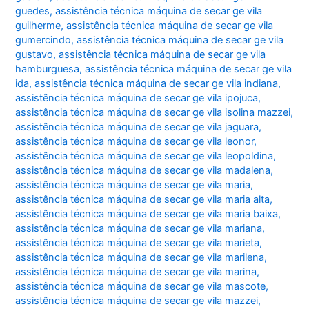
guedes
,
assistência técnica máquina de secar ge vila
guilherme
,
assistência técnica máquina de secar ge vila
gumercindo
,
assistência técnica máquina de secar ge vila
gustavo
,
assistência técnica máquina de secar ge vila
hamburguesa
,
assistência técnica máquina de secar ge vila
ida
,
assistência técnica máquina de secar ge vila indiana
,
assistência técnica máquina de secar ge vila ipojuca
,
assistência técnica máquina de secar ge vila isolina mazzei
,
assistência técnica máquina de secar ge vila jaguara
,
assistência técnica máquina de secar ge vila leonor
,
assistência técnica máquina de secar ge vila leopoldina
,
assistência técnica máquina de secar ge vila madalena
,
assistência técnica máquina de secar ge vila maria
,
assistência técnica máquina de secar ge vila maria alta
,
assistência técnica máquina de secar ge vila maria baixa
,
assistência técnica máquina de secar ge vila mariana
,
assistência técnica máquina de secar ge vila marieta
,
assistência técnica máquina de secar ge vila marilena
,
assistência técnica máquina de secar ge vila marina
,
assistência técnica máquina de secar ge vila mascote
,
assistência técnica máquina de secar ge vila mazzei
,