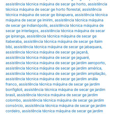
assistência técnica máquina de secar ge horto
,
assistência
técnica máquina de secar ge horto florestal
,
assistência
técnica máquina de secar ge ibirapuera
,
assistência técnica
máquina de secar ge imirim
,
assistência técnica máquina
de secar ge indianópolis
,
assistência técnica máquina de
secar ge interlagos
,
assistência técnica máquina de secar
ge ipiranga
,
assistência técnica máquina de secar ge
itaberaba
,
assistência técnica máquina de secar ge itaim
bibi
,
assistência técnica máquina de secar ge jabaquara
,
assistência técnica máquina de secar ge jaçanã
,
assistência técnica máquina de secar ge jaguaré
,
assistência técnica máquina de secar ge jardim aeroporto
,
assistência técnica máquina de secar ge jardim américa
,
assistência técnica máquina de secar ge jardim ampliação
,
assistência técnica máquina de secar ge jardim anália
franco
,
assistência técnica máquina de secar ge jardim
bonfiglioli
,
assistência técnica máquina de secar ge jardim
brasil
,
assistência técnica máquina de secar ge jardim
colombo
,
assistência técnica máquina de secar ge jardim
consórcio
,
assistência técnica máquina de secar ge jardim
cordeiro
,
assistência técnica máquina de secar ge jardim