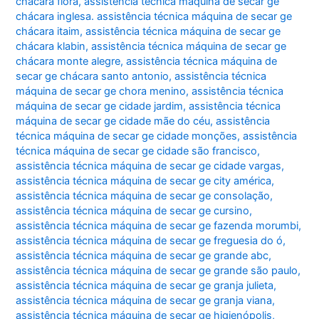
chácara flora
,
assistência técnica máquina de secar ge
chácara inglesa. assistência técnica máquina de secar ge
chácara itaim
,
assistência técnica máquina de secar ge
chácara klabin
,
assistência técnica máquina de secar ge
chácara monte alegre
,
assistência técnica máquina de
secar ge chácara santo antonio
,
assistência técnica
máquina de secar ge chora menino
,
assistência técnica
máquina de secar ge cidade jardim
,
assistência técnica
máquina de secar ge cidade mãe do céu
,
assistência
técnica máquina de secar ge cidade monções
,
assistência
técnica máquina de secar ge cidade são francisco
,
assistência técnica máquina de secar ge cidade vargas
,
assistência técnica máquina de secar ge city américa
,
assistência técnica máquina de secar ge consolação
,
assistência técnica máquina de secar ge cursino
,
assistência técnica máquina de secar ge fazenda morumbi
,
assistência técnica máquina de secar ge freguesia do ó
,
assistência técnica máquina de secar ge grande abc
,
assistência técnica máquina de secar ge grande são paulo
,
assistência técnica máquina de secar ge granja julieta
,
assistência técnica máquina de secar ge granja viana
,
assistência técnica máquina de secar ge higienópolis
,