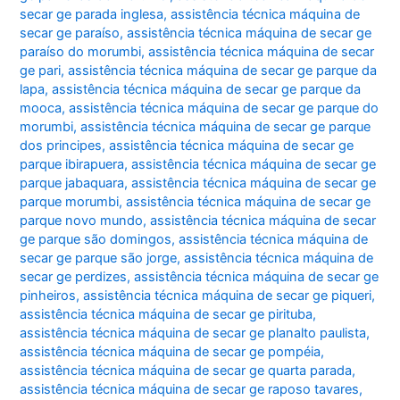
secar ge parada inglesa
,
assistência técnica máquina de
secar ge paraíso
,
assistência técnica máquina de secar ge
paraíso do morumbi
,
assistência técnica máquina de secar
ge pari
,
assistência técnica máquina de secar ge parque da
lapa
,
assistência técnica máquina de secar ge parque da
mooca
,
assistência técnica máquina de secar ge parque do
morumbi
,
assistência técnica máquina de secar ge parque
dos principes
,
assistência técnica máquina de secar ge
parque ibirapuera
,
assistência técnica máquina de secar ge
parque jabaquara
,
assistência técnica máquina de secar ge
parque morumbi
,
assistência técnica máquina de secar ge
parque novo mundo
,
assistência técnica máquina de secar
ge parque são domingos
,
assistência técnica máquina de
secar ge parque são jorge
,
assistência técnica máquina de
secar ge perdizes
,
assistência técnica máquina de secar ge
pinheiros
,
assistência técnica máquina de secar ge piqueri
,
assistência técnica máquina de secar ge pirituba
,
assistência técnica máquina de secar ge planalto paulista
,
assistência técnica máquina de secar ge pompéia
,
assistência técnica máquina de secar ge quarta parada
,
assistência técnica máquina de secar ge raposo tavares
,