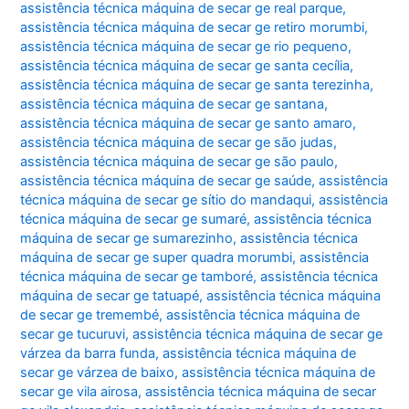
assistência técnica máquina de secar ge real parque
,
assistência técnica máquina de secar ge retiro morumbi
,
assistência técnica máquina de secar ge rio pequeno
,
assistência técnica máquina de secar ge santa cecília
,
assistência técnica máquina de secar ge santa terezinha
,
assistência técnica máquina de secar ge santana
,
assistência técnica máquina de secar ge santo amaro
,
assistência técnica máquina de secar ge são judas
,
assistência técnica máquina de secar ge são paulo
,
assistência técnica máquina de secar ge saúde
,
assistência
técnica máquina de secar ge sítio do mandaqui
,
assistência
técnica máquina de secar ge sumaré
,
assistência técnica
máquina de secar ge sumarezinho
,
assistência técnica
máquina de secar ge super quadra morumbi
,
assistência
técnica máquina de secar ge tamboré
,
assistência técnica
máquina de secar ge tatuapé
,
assistência técnica máquina
de secar ge tremembé
,
assistência técnica máquina de
secar ge tucuruvi
,
assistência técnica máquina de secar ge
várzea da barra funda
,
assistência técnica máquina de
secar ge várzea de baixo
,
assistência técnica máquina de
secar ge vila airosa
,
assistência técnica máquina de secar