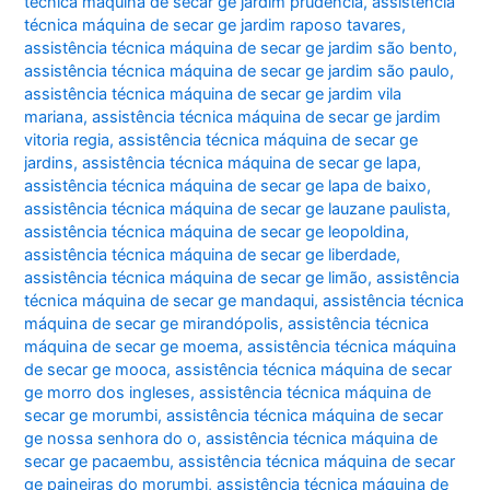
técnica máquina de secar ge jardim prudência
,
assistência
técnica máquina de secar ge jardim raposo tavares
,
assistência técnica máquina de secar ge jardim são bento
,
assistência técnica máquina de secar ge jardim são paulo
,
assistência técnica máquina de secar ge jardim vila
mariana
,
assistência técnica máquina de secar ge jardim
vitoria regia
,
assistência técnica máquina de secar ge
jardins
,
assistência técnica máquina de secar ge lapa
,
assistência técnica máquina de secar ge lapa de baixo
,
assistência técnica máquina de secar ge lauzane paulista
,
assistência técnica máquina de secar ge leopoldina
,
assistência técnica máquina de secar ge liberdade
,
assistência técnica máquina de secar ge limão
,
assistência
técnica máquina de secar ge mandaqui
,
assistência técnica
máquina de secar ge mirandópolis
,
assistência técnica
máquina de secar ge moema
,
assistência técnica máquina
de secar ge mooca
,
assistência técnica máquina de secar
ge morro dos ingleses
,
assistência técnica máquina de
secar ge morumbi
,
assistência técnica máquina de secar
ge nossa senhora do o
,
assistência técnica máquina de
secar ge pacaembu
,
assistência técnica máquina de secar
ge paineiras do morumbi
,
assistência técnica máquina de