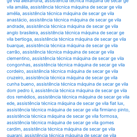
ge vila alexandria
,
assistência técnica máquina de secar ge
vila amália
,
assistência técnica máquina de secar ge vila
amélia
,
assistência técnica máquina de secar ge vila
anastácio
,
assistência técnica máquina de secar ge vila
andrade
,
assistência técnica máquina de secar ge vila
anglo brasileira
,
assistência técnica máquina de secar ge
vila bertioga
,
assistência técnica máquina de secar ge vila
buarque
,
assistência técnica máquina de secar ge vila
carrão
,
assistência técnica máquina de secar ge vila
clementino
,
assistência técnica máquina de secar ge vila
congonhas
,
assistência técnica máquina de secar ge vila
cordeiro
,
assistência técnica máquina de secar ge vila
cruzeiro
,
assistência técnica máquina de secar ge vila
cunha bueno
,
assistência técnica máquina de secar ge vila
dom pedro ii
,
assistência técnica máquina de secar ge vila
dos remédios
,
assistência técnica máquina de secar ge vila
ede
,
assistência técnica máquina de secar ge vila fiat lux
,
assistência técnica máquina de secar ge vila firmiano pinto
,
assistência técnica máquina de secar ge vila formosa
,
assistência técnica máquina de secar ge vila gomes
cardim
,
assistência técnica máquina de secar ge vila
guarani
,
assistência técnica máquina de secar ge vila