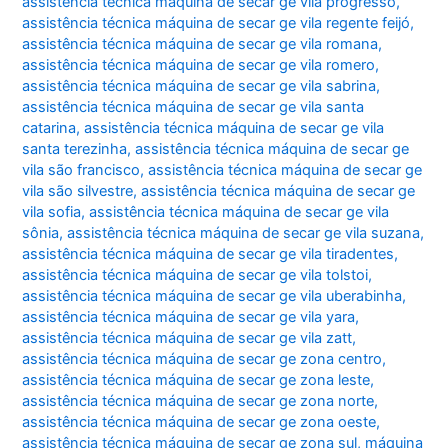
assistência técnica máquina de secar ge vila progresso
,
assistência técnica máquina de secar ge vila regente feijó
,
assistência técnica máquina de secar ge vila romana
,
assistência técnica máquina de secar ge vila romero
,
assistência técnica máquina de secar ge vila sabrina
,
assistência técnica máquina de secar ge vila santa
catarina
,
assistência técnica máquina de secar ge vila
santa terezinha
,
assistência técnica máquina de secar ge
vila são francisco
,
assistência técnica máquina de secar ge
vila são silvestre
,
assistência técnica máquina de secar ge
vila sofia
,
assistência técnica máquina de secar ge vila
sônia
,
assistência técnica máquina de secar ge vila suzana
,
assistência técnica máquina de secar ge vila tiradentes
,
assistência técnica máquina de secar ge vila tolstoi
,
assistência técnica máquina de secar ge vila uberabinha
,
assistência técnica máquina de secar ge vila yara
,
assistência técnica máquina de secar ge vila zatt
,
assistência técnica máquina de secar ge zona centro
,
assistência técnica máquina de secar ge zona leste
,
assistência técnica máquina de secar ge zona norte
,
assistência técnica máquina de secar ge zona oeste
,
assistência técnica máquina de secar ge zona sul
,
máquina