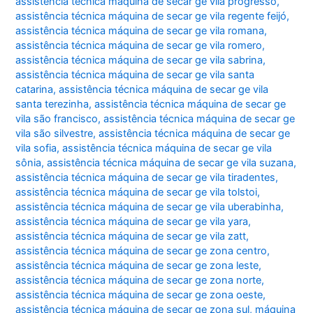
assistência técnica máquina de secar ge vila progresso
,
assistência técnica máquina de secar ge vila regente feijó
,
assistência técnica máquina de secar ge vila romana
,
assistência técnica máquina de secar ge vila romero
,
assistência técnica máquina de secar ge vila sabrina
,
assistência técnica máquina de secar ge vila santa
catarina
,
assistência técnica máquina de secar ge vila
santa terezinha
,
assistência técnica máquina de secar ge
vila são francisco
,
assistência técnica máquina de secar ge
vila são silvestre
,
assistência técnica máquina de secar ge
vila sofia
,
assistência técnica máquina de secar ge vila
sônia
,
assistência técnica máquina de secar ge vila suzana
,
assistência técnica máquina de secar ge vila tiradentes
,
assistência técnica máquina de secar ge vila tolstoi
,
assistência técnica máquina de secar ge vila uberabinha
,
assistência técnica máquina de secar ge vila yara
,
assistência técnica máquina de secar ge vila zatt
,
assistência técnica máquina de secar ge zona centro
,
assistência técnica máquina de secar ge zona leste
,
assistência técnica máquina de secar ge zona norte
,
assistência técnica máquina de secar ge zona oeste
,
assistência técnica máquina de secar ge zona sul
,
máquina