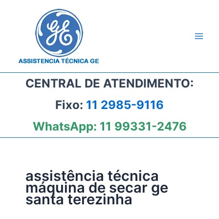
Ir
para
o
conteúdo
CENTRAL DE ATENDIMENTO:
Fixo:
11 2985-9116
WhatsApp:
11 99331-2476
assistência técnica
máquina de secar ge
santa terezinha