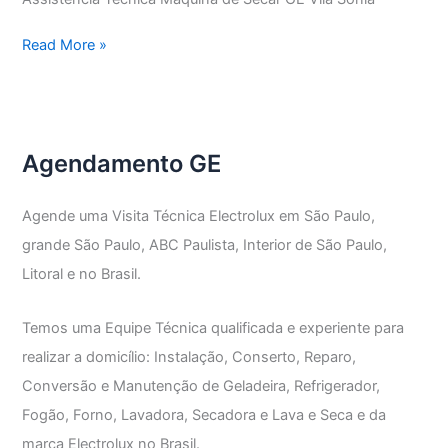
Assistência
Read More »
Técnica
Máquina
de
Secar
Agendamento GE
GE
Agende uma Visita Técnica Electrolux em São Paulo,
grande São Paulo, ABC Paulista, Interior de São Paulo,
Litoral e no Brasil.
Temos uma Equipe Técnica qualificada e experiente para
realizar a domicílio: Instalação, Conserto, Reparo,
Conversão e Manutenção de Geladeira, Refrigerador,
Fogão, Forno, Lavadora, Secadora e Lava e Seca e da
marca Electrolux no Brasil.