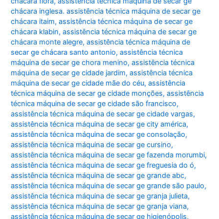
chácara flora
,
assistência técnica máquina de secar ge
chácara inglesa. assistência técnica máquina de secar ge
chácara itaim
,
assistência técnica máquina de secar ge
chácara klabin
,
assistência técnica máquina de secar ge
chácara monte alegre
,
assistência técnica máquina de
secar ge chácara santo antonio
,
assistência técnica
máquina de secar ge chora menino
,
assistência técnica
máquina de secar ge cidade jardim
,
assistência técnica
máquina de secar ge cidade mãe do céu
,
assistência
técnica máquina de secar ge cidade monções
,
assistência
técnica máquina de secar ge cidade são francisco
,
assistência técnica máquina de secar ge cidade vargas
,
assistência técnica máquina de secar ge city américa
,
assistência técnica máquina de secar ge consolação
,
assistência técnica máquina de secar ge cursino
,
assistência técnica máquina de secar ge fazenda morumbi
,
assistência técnica máquina de secar ge freguesia do ó
,
assistência técnica máquina de secar ge grande abc
,
assistência técnica máquina de secar ge grande são paulo
,
assistência técnica máquina de secar ge granja julieta
,
assistência técnica máquina de secar ge granja viana
,
assistência técnica máquina de secar ge higienópolis
,