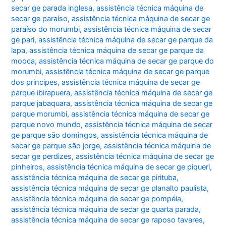
secar ge parada inglesa
,
assistência técnica máquina de
secar ge paraíso
,
assistência técnica máquina de secar ge
paraíso do morumbi
,
assistência técnica máquina de secar
ge pari
,
assistência técnica máquina de secar ge parque da
lapa
,
assistência técnica máquina de secar ge parque da
mooca
,
assistência técnica máquina de secar ge parque do
morumbi
,
assistência técnica máquina de secar ge parque
dos principes
,
assistência técnica máquina de secar ge
parque ibirapuera
,
assistência técnica máquina de secar ge
parque jabaquara
,
assistência técnica máquina de secar ge
parque morumbi
,
assistência técnica máquina de secar ge
parque novo mundo
,
assistência técnica máquina de secar
ge parque são domingos
,
assistência técnica máquina de
secar ge parque são jorge
,
assistência técnica máquina de
secar ge perdizes
,
assistência técnica máquina de secar ge
pinheiros
,
assistência técnica máquina de secar ge piqueri
,
assistência técnica máquina de secar ge pirituba
,
assistência técnica máquina de secar ge planalto paulista
,
assistência técnica máquina de secar ge pompéia
,
assistência técnica máquina de secar ge quarta parada
,
assistência técnica máquina de secar ge raposo tavares
,