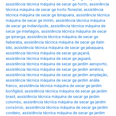
assistência técnica máquina de secar ge horto
,
assistência
técnica máquina de secar ge horto florestal
,
assistência
técnica máquina de secar ge ibirapuera
,
assistência técnica
máquina de secar ge imirim
,
assistência técnica máquina
de secar ge indianópolis
,
assistência técnica máquina de
secar ge interlagos
,
assistência técnica máquina de secar
ge ipiranga
,
assistência técnica máquina de secar ge
itaberaba
,
assistência técnica máquina de secar ge itaim
bibi
,
assistência técnica máquina de secar ge jabaquara
,
assistência técnica máquina de secar ge jaçanã
,
assistência técnica máquina de secar ge jaguaré
,
assistência técnica máquina de secar ge jardim aeroporto
,
assistência técnica máquina de secar ge jardim américa
,
assistência técnica máquina de secar ge jardim ampliação
,
assistência técnica máquina de secar ge jardim anália
franco
,
assistência técnica máquina de secar ge jardim
bonfiglioli
,
assistência técnica máquina de secar ge jardim
brasil
,
assistência técnica máquina de secar ge jardim
colombo
,
assistência técnica máquina de secar ge jardim
consórcio
,
assistência técnica máquina de secar ge jardim
cordeiro
,
assistência técnica máquina de secar ge jardim