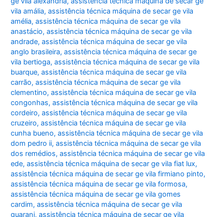
ge vila alexandria
,
assistência técnica máquina de secar ge
vila amália
,
assistência técnica máquina de secar ge vila
amélia
,
assistência técnica máquina de secar ge vila
anastácio
,
assistência técnica máquina de secar ge vila
andrade
,
assistência técnica máquina de secar ge vila
anglo brasileira
,
assistência técnica máquina de secar ge
vila bertioga
,
assistência técnica máquina de secar ge vila
buarque
,
assistência técnica máquina de secar ge vila
carrão
,
assistência técnica máquina de secar ge vila
clementino
,
assistência técnica máquina de secar ge vila
congonhas
,
assistência técnica máquina de secar ge vila
cordeiro
,
assistência técnica máquina de secar ge vila
cruzeiro
,
assistência técnica máquina de secar ge vila
cunha bueno
,
assistência técnica máquina de secar ge vila
dom pedro ii
,
assistência técnica máquina de secar ge vila
dos remédios
,
assistência técnica máquina de secar ge vila
ede
,
assistência técnica máquina de secar ge vila fiat lux
,
assistência técnica máquina de secar ge vila firmiano pinto
,
assistência técnica máquina de secar ge vila formosa
,
assistência técnica máquina de secar ge vila gomes
cardim
,
assistência técnica máquina de secar ge vila
guarani
,
assistência técnica máquina de secar ge vila