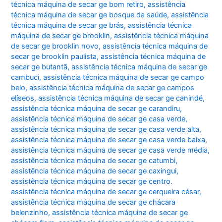
técnica máquina de secar ge bom retiro
,
assistência
técnica máquina de secar ge bosque da saúde
,
assistência
técnica máquina de secar ge brás
,
assistência técnica
máquina de secar ge brooklin
,
assistência técnica máquina
de secar ge brooklin novo
,
assistência técnica máquina de
secar ge brooklin paulista
,
assistência técnica máquina de
secar ge butantã
,
assistência técnica máquina de secar ge
cambuci
,
assistência técnica máquina de secar ge campo
belo
,
assistência técnica máquina de secar ge campos
elíseos
,
assistência técnica máquina de secar ge canindé
,
assistência técnica máquina de secar ge carandiru
,
assistência técnica máquina de secar ge casa verde
,
assistência técnica máquina de secar ge casa verde alta
,
assistência técnica máquina de secar ge casa verde baixa
,
assistência técnica máquina de secar ge casa verde média
,
assistência técnica máquina de secar ge catumbi
,
assistência técnica máquina de secar ge caxingui
,
assistência técnica máquina de secar ge centro.
assistência técnica máquina de secar ge cerqueira césar
,
assistência técnica máquina de secar ge chácara
belenzinho
,
assistência técnica máquina de secar ge