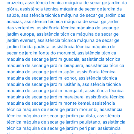
cruzeiro
,
assistência técnica máquina de secar ge jardim da
glória
,
assistência técnica máquina de secar ge jardim da
saúde
,
assistência técnica máquina de secar ge jardim das
acácias
,
assistência técnica máquina de secar ge jardim
das vertentes
,
assistência técnica máquina de secar ge
jardim europa
,
assistência técnica máquina de secar ge
jardim everest
,
assistência técnica máquina de secar ge
jardim flórida paulista
,
assistência técnica máquina de
secar ge jardim fonte do morumbi
,
assistência técnica
máquina de secar ge jardim guedala
,
assistência técnica
máquina de secar ge jardim ibirapuera
,
assistência técnica
máquina de secar ge jardim japão
,
assistência técnica
máquina de secar ge jardim leonor
,
assistência técnica
máquina de secar ge jardim lusitânia
,
assistência técnica
máquina de secar ge jardim mangalot
,
assistência técnica
máquina de secar ge jardim marajoara
,
assistência técnica
máquina de secar ge jardim monte kemel
,
assistência
técnica máquina de secar ge jardim morumbi
,
assistência
técnica máquina de secar ge jardim paulista
,
assistência
técnica máquina de secar ge jardim paulistano
,
assistência
técnica máquina de secar ge jardim peri peri
,
assistência