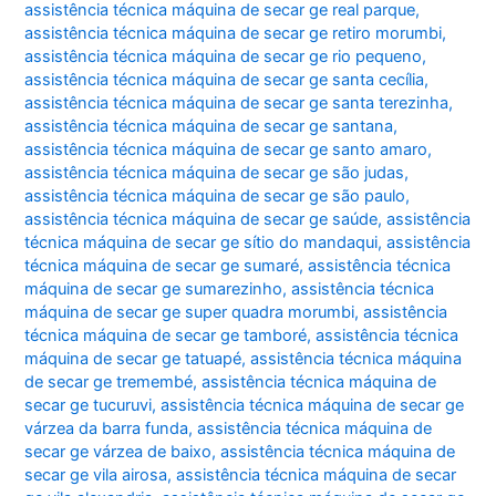
assistência técnica máquina de secar ge real parque
,
assistência técnica máquina de secar ge retiro morumbi
,
assistência técnica máquina de secar ge rio pequeno
,
assistência técnica máquina de secar ge santa cecília
,
assistência técnica máquina de secar ge santa terezinha
,
assistência técnica máquina de secar ge santana
,
assistência técnica máquina de secar ge santo amaro
,
assistência técnica máquina de secar ge são judas
,
assistência técnica máquina de secar ge são paulo
,
assistência técnica máquina de secar ge saúde
,
assistência
técnica máquina de secar ge sítio do mandaqui
,
assistência
técnica máquina de secar ge sumaré
,
assistência técnica
máquina de secar ge sumarezinho
,
assistência técnica
máquina de secar ge super quadra morumbi
,
assistência
técnica máquina de secar ge tamboré
,
assistência técnica
máquina de secar ge tatuapé
,
assistência técnica máquina
de secar ge tremembé
,
assistência técnica máquina de
secar ge tucuruvi
,
assistência técnica máquina de secar ge
várzea da barra funda
,
assistência técnica máquina de
secar ge várzea de baixo
,
assistência técnica máquina de
secar ge vila airosa
,
assistência técnica máquina de secar