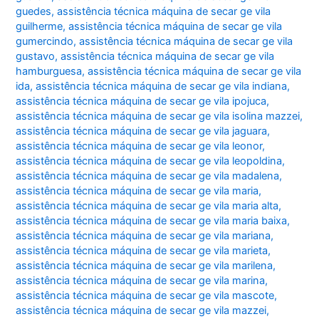
guedes
,
assistência técnica máquina de secar ge vila
guilherme
,
assistência técnica máquina de secar ge vila
gumercindo
,
assistência técnica máquina de secar ge vila
gustavo
,
assistência técnica máquina de secar ge vila
hamburguesa
,
assistência técnica máquina de secar ge vila
ida
,
assistência técnica máquina de secar ge vila indiana
,
assistência técnica máquina de secar ge vila ipojuca
,
assistência técnica máquina de secar ge vila isolina mazzei
,
assistência técnica máquina de secar ge vila jaguara
,
assistência técnica máquina de secar ge vila leonor
,
assistência técnica máquina de secar ge vila leopoldina
,
assistência técnica máquina de secar ge vila madalena
,
assistência técnica máquina de secar ge vila maria
,
assistência técnica máquina de secar ge vila maria alta
,
assistência técnica máquina de secar ge vila maria baixa
,
assistência técnica máquina de secar ge vila mariana
,
assistência técnica máquina de secar ge vila marieta
,
assistência técnica máquina de secar ge vila marilena
,
assistência técnica máquina de secar ge vila marina
,
assistência técnica máquina de secar ge vila mascote
,
assistência técnica máquina de secar ge vila mazzei
,