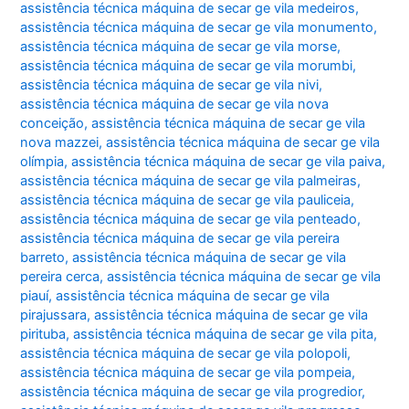
assistência técnica máquina de secar ge vila medeiros
,
assistência técnica máquina de secar ge vila monumento
,
assistência técnica máquina de secar ge vila morse
,
assistência técnica máquina de secar ge vila morumbi
,
assistência técnica máquina de secar ge vila nivi
,
assistência técnica máquina de secar ge vila nova
conceição
,
assistência técnica máquina de secar ge vila
nova mazzei
,
assistência técnica máquina de secar ge vila
olímpia
,
assistência técnica máquina de secar ge vila paiva
,
assistência técnica máquina de secar ge vila palmeiras
,
assistência técnica máquina de secar ge vila pauliceia
,
assistência técnica máquina de secar ge vila penteado
,
assistência técnica máquina de secar ge vila pereira
barreto
,
assistência técnica máquina de secar ge vila
pereira cerca
,
assistência técnica máquina de secar ge vila
piauí
,
assistência técnica máquina de secar ge vila
pirajussara
,
assistência técnica máquina de secar ge vila
pirituba
,
assistência técnica máquina de secar ge vila pita
,
assistência técnica máquina de secar ge vila polopoli
,
assistência técnica máquina de secar ge vila pompeia
,
assistência técnica máquina de secar ge vila progredior
,