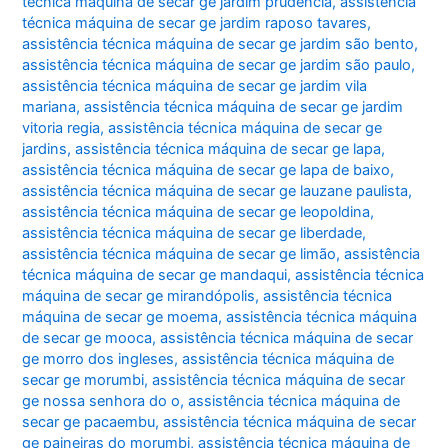
técnica máquina de secar ge jardim prudência
,
assistência
técnica máquina de secar ge jardim raposo tavares
,
assistência técnica máquina de secar ge jardim são bento
,
assistência técnica máquina de secar ge jardim são paulo
,
assistência técnica máquina de secar ge jardim vila
mariana
,
assistência técnica máquina de secar ge jardim
vitoria regia
,
assistência técnica máquina de secar ge
jardins
,
assistência técnica máquina de secar ge lapa
,
assistência técnica máquina de secar ge lapa de baixo
,
assistência técnica máquina de secar ge lauzane paulista
,
assistência técnica máquina de secar ge leopoldina
,
assistência técnica máquina de secar ge liberdade
,
assistência técnica máquina de secar ge limão
,
assistência
técnica máquina de secar ge mandaqui
,
assistência técnica
máquina de secar ge mirandópolis
,
assistência técnica
máquina de secar ge moema
,
assistência técnica máquina
de secar ge mooca
,
assistência técnica máquina de secar
ge morro dos ingleses
,
assistência técnica máquina de
secar ge morumbi
,
assistência técnica máquina de secar
ge nossa senhora do o
,
assistência técnica máquina de
secar ge pacaembu
,
assistência técnica máquina de secar
ge paineiras do morumbi
,
assistência técnica máquina de